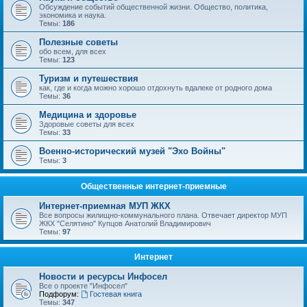
Обсуждение событий общественной жизни. Общество, политика,
экономика и наука.
Темы:
186
Полезные советы
обо всем, для всех
Темы:
123
Туризм и путешествия
как, где и когда можно хорошо отдохнуть вдалеке от родного дома
Темы:
36
Медицина и здоровье
Здоровые советы для всех
Темы:
33
Военно-исторический музей "Эхо Войны"
Темы:
3
Общественные интернет-приемные
Интернет-приемная МУП ЖКХ
Все вопросы жилищно-коммунального плана. Отвечает директор МУП
ЖКХ "Селятино" Купцов Анатолий Владимирович
Темы:
97
Интернет
Новости и ресурсы Инфосел
Все о проекте "Инфосел"
Подфорум:
Гостевая книга
Темы:
347