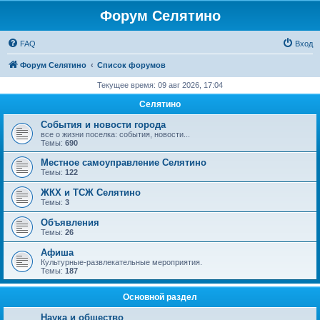
Форум Селятино
FAQ
Вход
Форум Селятино
Список форумов
Текущее время: 09 авг 2026, 17:04
Селятино
События и новости города
все о жизни поселка: события, новости...
Темы:
690
Местное самоуправление Селятино
Темы:
122
ЖКХ и ТСЖ Селятино
Темы:
3
Объявления
Темы:
26
Афиша
Культурные-развлекательные мероприятия.
Темы:
187
Основной раздел
Наука и общество