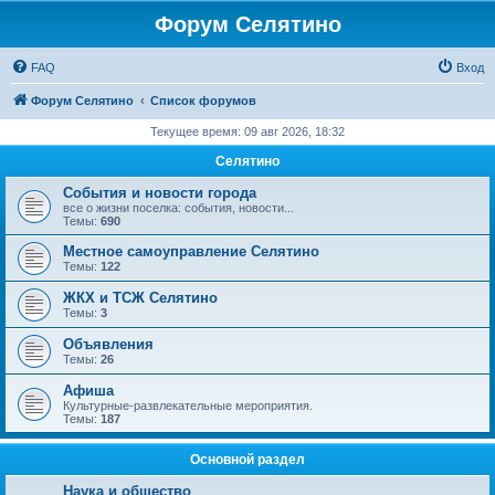
Форум Селятино
FAQ
Вход
Форум Селятино
Список форумов
Текущее время: 09 авг 2026, 18:32
Селятино
События и новости города
все о жизни поселка: события, новости...
Темы:
690
Местное самоуправление Селятино
Темы:
122
ЖКХ и ТСЖ Селятино
Темы:
3
Объявления
Темы:
26
Афиша
Культурные-развлекательные мероприятия.
Темы:
187
Основной раздел
Наука и общество