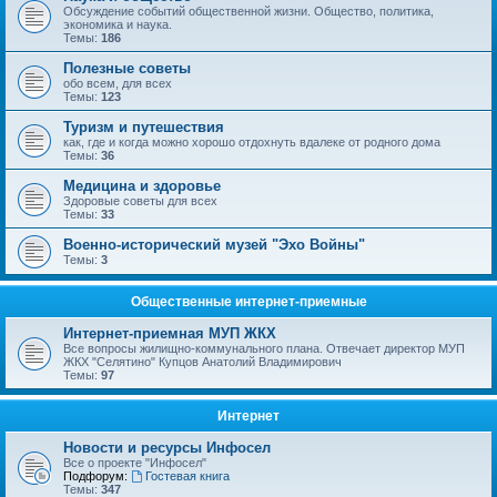
Обсуждение событий общественной жизни. Общество, политика,
экономика и наука.
Темы:
186
Полезные советы
обо всем, для всех
Темы:
123
Туризм и путешествия
как, где и когда можно хорошо отдохнуть вдалеке от родного дома
Темы:
36
Медицина и здоровье
Здоровые советы для всех
Темы:
33
Военно-исторический музей "Эхо Войны"
Темы:
3
Общественные интернет-приемные
Интернет-приемная МУП ЖКХ
Все вопросы жилищно-коммунального плана. Отвечает директор МУП
ЖКХ "Селятино" Купцов Анатолий Владимирович
Темы:
97
Интернет
Новости и ресурсы Инфосел
Все о проекте "Инфосел"
Подфорум:
Гостевая книга
Темы:
347