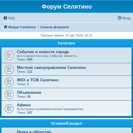
Форум Селятино
FAQ
Вход
Форум Селятино
Список форумов
Текущее время: 07 авг 2026, 02:21
Селятино
События и новости города
все о жизни поселка: события, новости...
Темы:
690
Местное самоуправление Селятино
Темы:
122
ЖКХ и ТСЖ Селятино
Темы:
3
Объявления
Темы:
26
Афиша
Культурные-развлекательные мероприятия.
Темы:
187
Основной раздел
Наука и общество