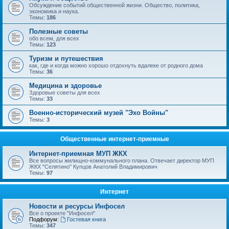
Обсуждение событий общественной жизни. Общество, политика,
экономика и наука.
Темы:
186
Полезные советы
обо всем, для всех
Темы:
123
Туризм и путешествия
как, где и когда можно хорошо отдохнуть вдалеке от родного дома
Темы:
36
Медицина и здоровье
Здоровые советы для всех
Темы:
33
Военно-исторический музей "Эхо Войны"
Темы:
3
Общественные интернет-приемные
Интернет-приемная МУП ЖКХ
Все вопросы жилищно-коммунального плана. Отвечает директор МУП
ЖКХ "Селятино" Купцов Анатолий Владимирович
Темы:
97
Интернет
Новости и ресурсы Инфосел
Все о проекте "Инфосел"
Подфорум:
Гостевая книга
Темы:
347