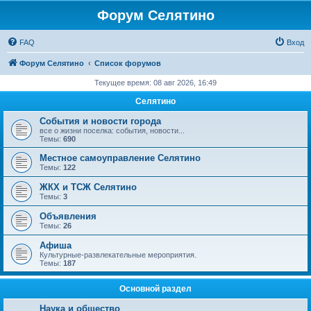
Форум Селятино
FAQ
Вход
Форум Селятино
Список форумов
Текущее время: 08 авг 2026, 16:49
Селятино
События и новости города
все о жизни поселка: события, новости...
Темы:
690
Местное самоуправление Селятино
Темы:
122
ЖКХ и ТСЖ Селятино
Темы:
3
Объявления
Темы:
26
Афиша
Культурные-развлекательные мероприятия.
Темы:
187
Основной раздел
Наука и общество