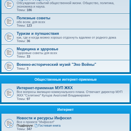
Обсуждение событий общественной жизни. Общество, политика,
экономика и наука.
Темы:
186
Полезные советы
обо всем, для всех
Темы:
123
Туризм и путешествия
как, где и когда можно хорошо отдохнуть вдалеке от родного дома
Темы:
36
Медицина и здоровье
Здоровые советы для всех
Темы:
33
Военно-исторический музей "Эхо Войны"
Темы:
3
Общественные интернет-приемные
Интернет-приемная МУП ЖКХ
Все вопросы жилищно-коммунального плана. Отвечает директор МУП
ЖКХ "Селятино" Купцов Анатолий Владимирович
Темы:
97
Интернет
Новости и ресурсы Инфосел
Все о проекте "Инфосел"
Подфорум:
Гостевая книга
Темы:
347