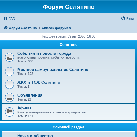
Форум Селятино
FAQ
Вход
Форум Селятино
Список форумов
Текущее время: 09 авг 2026, 16:00
Селятино
События и новости города
все о жизни поселка: события, новости...
Темы:
690
Местное самоуправление Селятино
Темы:
122
ЖКХ и ТСЖ Селятино
Темы:
3
Объявления
Темы:
26
Афиша
Культурные-развлекательные мероприятия.
Темы:
187
Основной раздел
Наука и общество