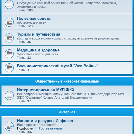
Обсуждение событий общественной жизни. Общество, политика,
экономика и наука.
Темы:
186
Полезные советы
обо всем, для всех
Темы:
123
Туризм и путешествия
как, где и когда можно хорошо отдохнуть вдалеке от родного дома
Темы:
36
Медицина и здоровье
Здоровые советы для всех
Темы:
33
Военно-исторический музей "Эхо Войны"
Темы:
3
Общественные интернет-приемные
Интернет-приемная МУП ЖКХ
Все вопросы жилищно-коммунального плана. Отвечает директор МУП
ЖКХ "Селятино" Купцов Анатолий Владимирович
Темы:
97
Интернет
Новости и ресурсы Инфосел
Все о проекте "Инфосел"
Подфорум:
Гостевая книга
Темы:
347