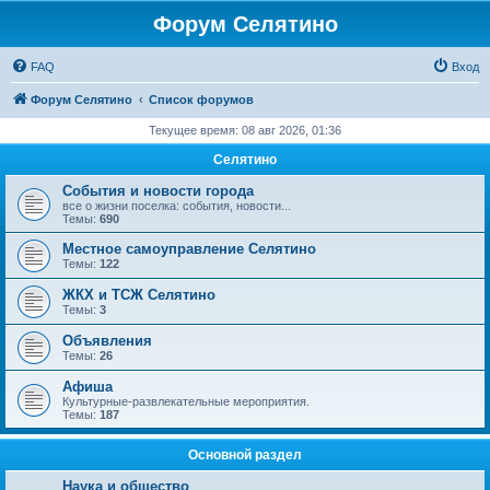
Форум Селятино
FAQ
Вход
Форум Селятино
Список форумов
Текущее время: 08 авг 2026, 01:36
Селятино
События и новости города
все о жизни поселка: события, новости...
Темы:
690
Местное самоуправление Селятино
Темы:
122
ЖКХ и ТСЖ Селятино
Темы:
3
Объявления
Темы:
26
Афиша
Культурные-развлекательные мероприятия.
Темы:
187
Основной раздел
Наука и общество