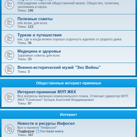
Обсуждение событий общественной жизни. Общество, политика,
экономика и наука.
Темы:
186
Полезные советы
обо всем, для всех
Темы:
123
Туризм и путешествия
как, где и когда можно хорошо отдохнуть вдалеке от родного дома
Темы:
36
Медицина и здоровье
Здоровые советы для всех
Темы:
33
Военно-исторический музей "Эхо Войны"
Темы:
3
Общественные интернет-приемные
Интернет-приемная МУП ЖКХ
Все вопросы жилищно-коммунального плана. Отвечает директор МУП
ЖКХ "Селятино" Купцов Анатолий Владимирович
Темы:
97
Интернет
Новости и ресурсы Инфосел
Все о проекте "Инфосел"
Подфорум:
Гостевая книга
Темы:
347