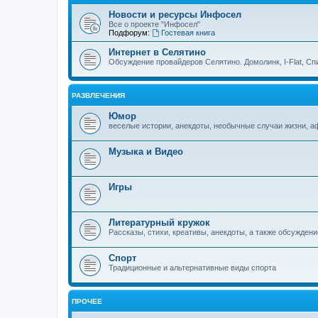
Новости и ресурсы Инфосел
Все о проекте "Инфосел"
Подфорум:
Гостевая книга
Интернет в Селятино
Обсуждение провайдеров Селятино. Домолинк, I-Flat, Сп
РАЗВЛЕЧЕНИЯ
Юмор
веселые истории, анекдоты, необычные случаи жизни, 
Музыка и Видео
Игры
Литературный кружок
Рассказы, стихи, креативы, анекдоты, а также обсуждени
Спорт
Традиционные и альтернативные виды спорта
ПРОЧЕЕ