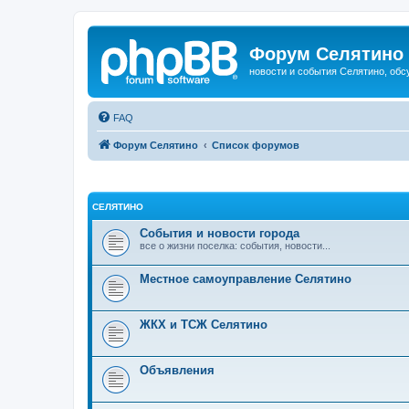
Форум Селятино
новости и события Селятино, об
FAQ
Форум Селятино
Список форумов
СЕЛЯТИНО
События и новости города
все о жизни поселка: события, новости...
Местное самоуправление Селятино
ЖКХ и ТСЖ Селятино
Объявления