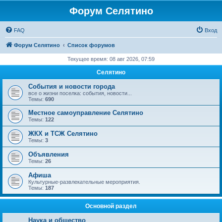
Форум Селятино
FAQ
Вход
Форум Селятино
Список форумов
Текущее время: 08 авг 2026, 07:59
Селятино
События и новости города
все о жизни поселка: события, новости...
Темы:
690
Местное самоуправление Селятино
Темы:
122
ЖКХ и ТСЖ Селятино
Темы:
3
Объявления
Темы:
26
Афиша
Культурные-развлекательные мероприятия.
Темы:
187
Основной раздел
Наука и общество