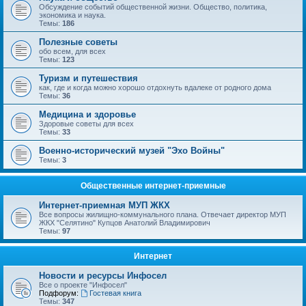
Обсуждение событий общественной жизни. Общество, политика,
экономика и наука.
Темы:
186
Полезные советы
обо всем, для всех
Темы:
123
Туризм и путешествия
как, где и когда можно хорошо отдохнуть вдалеке от родного дома
Темы:
36
Медицина и здоровье
Здоровые советы для всех
Темы:
33
Военно-исторический музей "Эхо Войны"
Темы:
3
Общественные интернет-приемные
Интернет-приемная МУП ЖКХ
Все вопросы жилищно-коммунального плана. Отвечает директор МУП
ЖКХ "Селятино" Купцов Анатолий Владимирович
Темы:
97
Интернет
Новости и ресурсы Инфосел
Все о проекте "Инфосел"
Подфорум:
Гостевая книга
Темы:
347