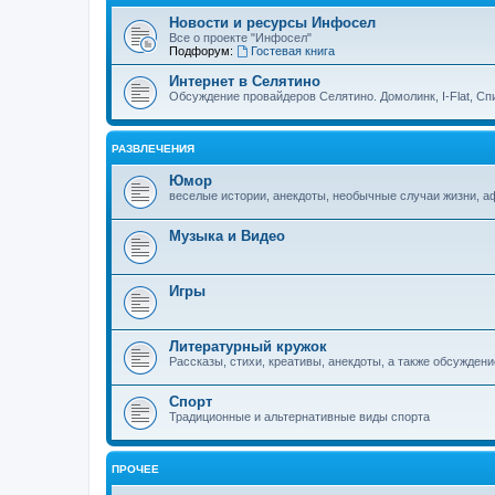
Новости и ресурсы Инфосел
Все о проекте "Инфосел"
Подфорум:
Гостевая книга
Интернет в Селятино
Обсуждение провайдеров Селятино. Домолинк, I-Flat, Сп
РАЗВЛЕЧЕНИЯ
Юмор
веселые истории, анекдоты, необычные случаи жизни, 
Музыка и Видео
Игры
Литературный кружок
Рассказы, стихи, креативы, анекдоты, а также обсуждени
Спорт
Традиционные и альтернативные виды спорта
ПРОЧЕЕ