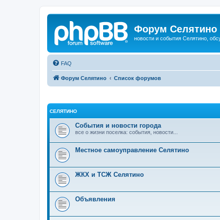
Форум Селятино
новости и события Селятино, об
FAQ
Форум Селятино
Список форумов
СЕЛЯТИНО
События и новости города
все о жизни поселка: события, новости...
Местное самоуправление Селятино
ЖКХ и ТСЖ Селятино
Объявления