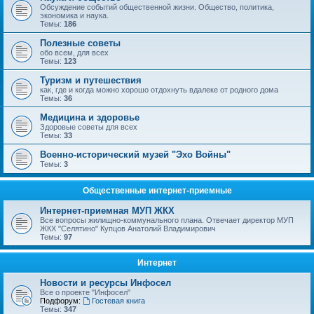
Обсуждение событий общественной жизни. Общество, политика,
экономика и наука.
Темы:
186
Полезные советы
обо всем, для всех
Темы:
123
Туризм и путешествия
как, где и когда можно хорошо отдохнуть вдалеке от родного дома
Темы:
36
Медицина и здоровье
Здоровые советы для всех
Темы:
33
Военно-исторический музей "Эхо Войны"
Темы:
3
Общественные интернет-приемные
Интернет-приемная МУП ЖКХ
Все вопросы жилищно-коммунального плана. Отвечает директор МУП
ЖКХ "Селятино" Купцов Анатолий Владимирович
Темы:
97
Интернет
Новости и ресурсы Инфосел
Все о проекте "Инфосел"
Подфорум:
Гостевая книга
Темы:
347