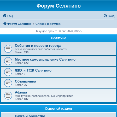
Форум Селятино
FAQ
Вход
Форум Селятино
Список форумов
Текущее время: 06 авг 2026, 08:55
Селятино
События и новости города
все о жизни поселка: события, новости...
Темы:
690
Местное самоуправление Селятино
Темы:
122
ЖКХ и ТСЖ Селятино
Темы:
3
Объявления
Темы:
26
Афиша
Культурные-развлекательные мероприятия.
Темы:
187
Основной раздел
Наука и общество