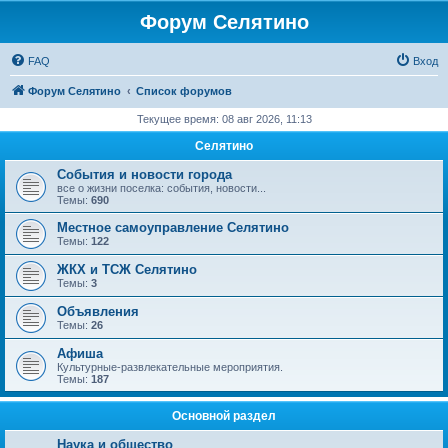
Форум Селятино
FAQ
Вход
Форум Селятино
Список форумов
Текущее время: 08 авг 2026, 11:13
Селятино
События и новости города
все о жизни поселка: события, новости...
Темы:
690
Местное самоуправление Селятино
Темы:
122
ЖКХ и ТСЖ Селятино
Темы:
3
Объявления
Темы:
26
Афиша
Культурные-развлекательные мероприятия.
Темы:
187
Основной раздел
Наука и общество