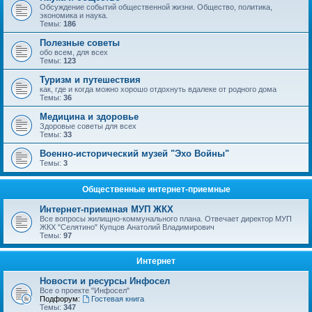
Обсуждение событий общественной жизни. Общество, политика,
экономика и наука.
Темы:
186
Полезные советы
обо всем, для всех
Темы:
123
Туризм и путешествия
как, где и когда можно хорошо отдохнуть вдалеке от родного дома
Темы:
36
Медицина и здоровье
Здоровые советы для всех
Темы:
33
Военно-исторический музей "Эхо Войны"
Темы:
3
Общественные интернет-приемные
Интернет-приемная МУП ЖКХ
Все вопросы жилищно-коммунального плана. Отвечает директор МУП
ЖКХ "Селятино" Купцов Анатолий Владимирович
Темы:
97
Интернет
Новости и ресурсы Инфосел
Все о проекте "Инфосел"
Подфорум:
Гостевая книга
Темы:
347