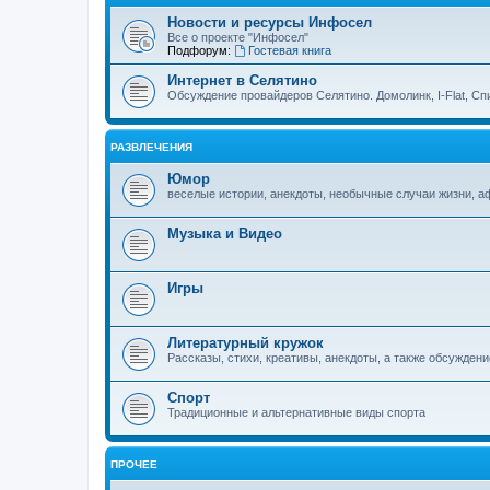
Новости и ресурсы Инфосел
Все о проекте "Инфосел"
Подфорум:
Гостевая книга
Интернет в Селятино
Обсуждение провайдеров Селятино. Домолинк, I-Flat, Сп
РАЗВЛЕЧЕНИЯ
Юмор
веселые истории, анекдоты, необычные случаи жизни, 
Музыка и Видео
Игры
Литературный кружок
Рассказы, стихи, креативы, анекдоты, а также обсуждени
Спорт
Традиционные и альтернативные виды спорта
ПРОЧЕЕ