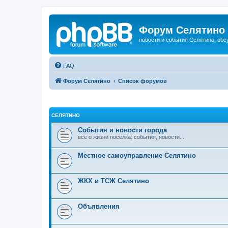
Форум Селятино
новости и события Селятино, об
FAQ
Форум Селятино
Список форумов
СЕЛЯТИНО
События и новости города
все о жизни поселка: события, новости...
Местное самоуправление Селятино
ЖКХ и ТСЖ Селятино
Объявления