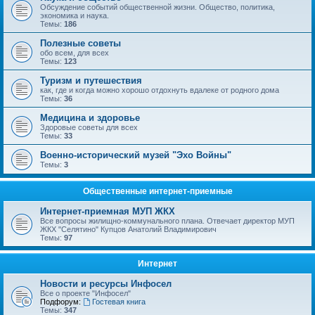
Обсуждение событий общественной жизни. Общество, политика,
экономика и наука.
Темы:
186
Полезные советы
обо всем, для всех
Темы:
123
Туризм и путешествия
как, где и когда можно хорошо отдохнуть вдалеке от родного дома
Темы:
36
Медицина и здоровье
Здоровые советы для всех
Темы:
33
Военно-исторический музей "Эхо Войны"
Темы:
3
Общественные интернет-приемные
Интернет-приемная МУП ЖКХ
Все вопросы жилищно-коммунального плана. Отвечает директор МУП
ЖКХ "Селятино" Купцов Анатолий Владимирович
Темы:
97
Интернет
Новости и ресурсы Инфосел
Все о проекте "Инфосел"
Подфорум:
Гостевая книга
Темы:
347