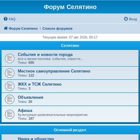
Форум Селятино
FAQ
Вход
Форум Селятино
Список форумов
Текущее время: 07 авг 2026, 00:17
Селятино
События и новости города
все о жизни поселка: события, новости...
Темы:
690
Местное самоуправление Селятино
Темы:
122
ЖКХ и ТСЖ Селятино
Темы:
3
Объявления
Темы:
26
Афиша
Культурные-развлекательные мероприятия.
Темы:
187
Основной раздел
Наука и общество