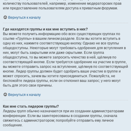
количеству пользователей, например, изменение модераторских прав
или предоставление пользователям доступа к приватным форумам.
Вернуться к началу
Где находятся группы и как мне вступить в них?
Вы можете получить информацию обо всех существующих группах по
ссылке «Группы» в вашем личном разделе. Если вы хотите вступить в
одну из них, нажмите соответствующую кнопку. Однако не все группы
общедоступны. Некоторые могут требовать одобрения для вступления в
них, могут быть закрытыми или даже скрытыми. Если группа
общедоступна, то вы можете запросить членство в ней, щёлкнув по
соответствующей кнопке. Если требуется одобрение на участие в группе,
вы можете отправить запрос на вступление, щёлкнув по соответствующей
кнопке. Лидер группы должен будет одобрить ваше участие в группе и
может спросить, зачем вы хотите присоединиться. Пожалуйста, не
беспокойте лидера группы, если он отклонил ваш запрос; у него могут
быть для этого свои причины.
Вернуться к началу
Как мне стать лидером группы?
Лидеры групп обычно назначаются при их создании администраторами
конференции. Если вы заинтересованы в создании группы, сначала
свяжитесь с администратором; попробуйте отправить ему личное
сообщение.