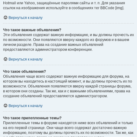
Hotmail или Yahoo, защищённые паролями сайты и т. п. Для указания
ссылок на изображения используйте в сообщениях тег BBCode [img].
Вернуться к началу
Что такое важные объявления?
Эти объявления содержат важную информацию, и вы должны прочесть их
по возможности. Они появляются вверху каждого из форумов и в вашем
личном разделе. Права на создание важных объявлений
предоставляются администратором конференции.
Вернуться к началу
Что такое объявления?
Объявления чаще всего содержат важную информацию для форума, на
котором вы находитесь в настоящий момент, и вы должны прочесть их по
возможности. Объявления появляются вверху каждой страницы форума,
в котором они созданы. Так же, как и с важными объявлениями, права на
создание объявлений предоставляются администратором.
Вернуться к началу
Что такое прилепленные темы?
Прилепленные темы в форуме находятся ниже всех объявлений и только
на его первой странице. Они чаще всего содержат достаточно важную
информацию, поэтому вы должны прочесть их по возможности. Так же, как