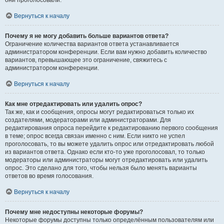
они проголосовали.
Вернуться к началу
Почему я не могу добавить больше вариантов ответа?
Ограничение количества вариантов ответа устанавливается
администратором конференции. Если вам нужно добавить количество
вариантов, превышающее это ограничение, свяжитесь с
администратором конференции.
Вернуться к началу
Как мне отредактировать или удалить опрос?
Так же, как и сообщения, опросы могут редактироваться только их
создателями, модераторами или администраторами. Для
редактирования опроса перейдите к редактированию первого сообщения
в теме; опрос всегда связан именно с ним. Если никто не успел
проголосовать, то вы можете удалить опрос или отредактировать любой
из вариантов ответа. Однако если кто-то уже проголосовал, то только
модераторы или администраторы могут отредактировать или удалить
опрос. Это сделано для того, чтобы нельзя было менять варианты
ответов во время голосования.
Вернуться к началу
Почему мне недоступны некоторые форумы?
Некоторые форумы доступны только определённым пользователям или