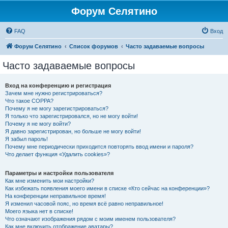
Форум Селятино
FAQ
Вход
Форум Селятино
Список форумов
Часто задаваемые вопросы
Часто задаваемые вопросы
Вход на конференцию и регистрация
Зачем мне нужно регистрироваться?
Что такое COPPA?
Почему я не могу зарегистрироваться?
Я только что зарегистрировался, но не могу войти!
Почему я не могу войти?
Я давно зарегистрирован, но больше не могу войти!
Я забыл пароль!
Почему мне периодически приходится повторять ввод имени и пароля?
Что делает функция «Удалить cookies»?
Параметры и настройки пользователя
Как мне изменить мои настройки?
Как избежать появления моего имени в списке «Кто сейчас на конференции»?
На конференции неправильное время!
Я изменил часовой пояс, но время всё равно неправильное!
Моего языка нет в списке!
Что означают изображения рядом с моим именем пользователя?
Как мне включить отображение аватары?