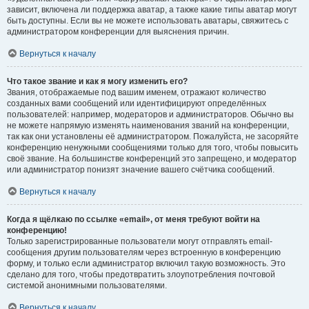
зависит, включена ли поддержка аватар, а также какие типы аватар могут
быть доступны. Если вы не можете использовать аватары, свяжитесь с
администратором конференции для выяснения причин.
Вернуться к началу
Что такое звание и как я могу изменить его?
Звания, отображаемые под вашим именем, отражают количество
созданных вами сообщений или идентифицируют определённых
пользователей: например, модераторов и администраторов. Обычно вы
не можете напрямую изменять наименования званий на конференции,
так как они установлены её администратором. Пожалуйста, не засоряйте
конференцию ненужными сообщениями только для того, чтобы повысить
своё звание. На большинстве конференций это запрещено, и модератор
или администратор понизят значение вашего счётчика сообщений.
Вернуться к началу
Когда я щёлкаю по ссылке «email», от меня требуют войти на
конференцию!
Только зарегистрированные пользователи могут отправлять email-
сообщения другим пользователям через встроенную в конференцию
форму, и только если администратор включил такую возможность. Это
сделано для того, чтобы предотвратить злоупотребления почтовой
системой анонимными пользователями.
Вернуться к началу