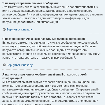
Я не могу отправить личные сообщения!
Это может быть вызвано тремя причинами: вы не зарегистрированы и/
или не вошли на конференцию, администратор запретил отправку
личных сообщений на всей конференции или же администратор запретил
это вам лично. Свяжитесь с администратором конференции для
получения дополнительной информации.
Вернуться к началу
Я постоянно получаю нежелательные личные сообщения!
Вы можете автоматически удалять личные сообщения пользователей,
используя правила для сообщений в вашем личном разделе. Если вы
получаете оскорбительные личные сообщения от конкретного
пользователя, отправьте жалобы на сообщения модераторам; они могут
запретить пользователю отправку личных сообщений.
Вернуться к началу
Я получил спам или оскорбительный email от кого-то с этой
конференции!
Мы сожалеем об этом. Форма отправки email на данной конференции
включает меры предосторожности и возможность отслеживания
пользователей, отправляющих подобные сообщения. Отправьте email-
сообщение администратору конференции с полной копией полученного
письма. Очень важно включить все заголовки, в которых содержится
детальная информация об отправителе. Администратор конференции
сможет в этом случае принять меры.