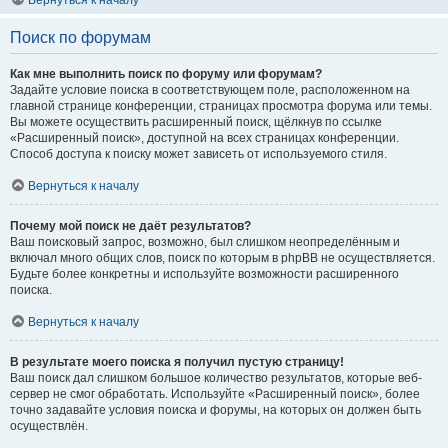
Вернуться к началу
Поиск по форумам
Как мне выполнить поиск по форуму или форумам?
Задайте условие поиска в соответствующем поле, расположенном на
главной странице конференции, страницах просмотра форума или темы.
Вы можете осуществить расширенный поиск, щёлкнув по ссылке
«Расширенный поиск», доступной на всех страницах конференции.
Способ доступа к поиску может зависеть от используемого стиля.
Вернуться к началу
Почему мой поиск не даёт результатов?
Ваш поисковый запрос, возможно, был слишком неопределённым и
включал много общих слов, поиск по которым в phpBB не осуществляется.
Будьте более конкретны и используйте возможности расширенного
поиска.
Вернуться к началу
В результате моего поиска я получил пустую страницу!
Ваш поиск дал слишком большое количество результатов, которые веб-
сервер не смог обработать. Используйте «Расширенный поиск», более
точно задавайте условия поиска и форумы, на которых он должен быть
осуществлён.