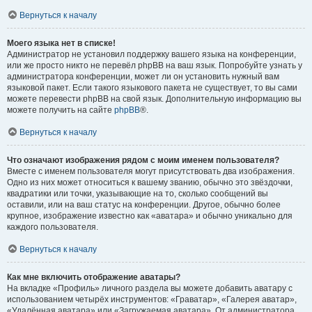
Вернуться к началу
Моего языка нет в списке!
Администратор не установил поддержку вашего языка на конференции,
или же просто никто не перевёл phpBB на ваш язык. Попробуйте узнать у
администратора конференции, может ли он установить нужный вам
языковой пакет. Если такого языкового пакета не существует, то вы сами
можете перевести phpBB на свой язык. Дополнительную информацию вы
можете получить на сайте
phpBB
®.
Вернуться к началу
Что означают изображения рядом с моим именем пользователя?
Вместе с именем пользователя могут присутствовать два изображения.
Одно из них может относиться к вашему званию, обычно это звёздочки,
квадратики или точки, указывающие на то, сколько сообщений вы
оставили, или на ваш статус на конференции. Другое, обычно более
крупное, изображение известно как «аватара» и обычно уникально для
каждого пользователя.
Вернуться к началу
Как мне включить отображение аватары?
На вкладке «Профиль» личного раздела вы можете добавить аватару с
использованием четырёх инструментов: «Граватар», «Галерея аватар»,
«Удалённая аватара» или «Загружаемая аватара». От администратора