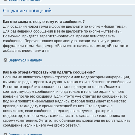
Создание сообщений
Как мне создать новую тему или сообщение?
Для создания новой темы в форуме щёлкните по кнопке «Новая тема».
Для размещения сообщения в теме щёлкните по кнопке «Ответить».
Возможно, придётся зарегистрироваться, прежде чем отправить
сообщение. Перечень ваших прав доступа находится внизу страниц
форума или темы. Например: «Вы можете начинать темы», «Вы можете
добавлять вложения» и т.п.
Вернуться к началу
Как мне отредактировать или удалить сообщение?
Если вы не являетесь администратором или модератором конференции,
вы можете редактировать и удалять только свои собственные сообщения.
Вы можете перейти к редактированию, щёлкнув по кнопке
Правка
в
соответствующем сообщении, иногда только в течение ограниченного
времени после его создания. Если кто-то уже ответил на сообщение, то
под ним появится небольшая надпись, которая показывает количество
правок, а также дату и время последней из них. Эта надпись не
появляется, если сообщение редактировал администратор или
модератор, хотя они могут сами написать о сделанных изменениях по
своему усмотрению. Учтите, что обычные пользователи не могут удалить
сообщение, если на него уже кто-то ответил.