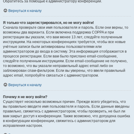
Обратитесь за помощью к администратору конференции.
Вернуться к началу
Я только что зарегистрировался, но не могу войти!
Сначала проверьте свои имя пользователя и пароль. Если они верны, то
возможны два варианта. Если включена поддержка COPPA и при
регистрации вы указали, что вам менее 13 лет, следуйте полученным
инструкциям. На некоторых конференциях требуется, чтобы все новые
учётные записи были активированы пользователями или
администратором до входа в систему. Эта информация отображается в
процессе регистрации. Если вам было прислано email-сообщение,
следуйте полученным инструкциям. Если email-сообщение не получено,
то возможно, что вы указали неправильный адрес email либо он
заблокирован спам-фильтром. Если вы уверены, что ввели правильный
адрес email, попробуйте связаться с администратором.
Вернуться к началу
Почему я не могу войти?
Существует несколько возможных причин. Прежде всего убедитесь, что
вы правильно вводите имя пользователя и пароль. Если данные введены
правильно, свяжитесь с администратором, чтобы проверить, не был ли
вам закрыт доступ к конференции. Также возможно, что допущена ошибка
в конфигурации конференции, свяжитесь с администратором для
исправления настроек.