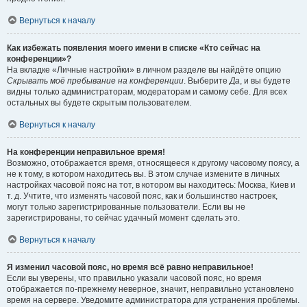
Вернуться к началу
Как избежать появления моего имени в списке «Кто сейчас на
конференции»?
На вкладке «Личные настройки» в личном разделе вы найдёте опцию
Скрывать моё пребывание на конференции
. Выберите
Да
, и вы будете
видны только администраторам, модераторам и самому себе. Для всех
остальных вы будете скрытым пользователем.
Вернуться к началу
На конференции неправильное время!
Возможно, отображается время, относящееся к другому часовому поясу, а
не к тому, в котором находитесь вы. В этом случае измените в личных
настройках часовой пояс на тот, в котором вы находитесь: Москва, Киев и
т. д. Учтите, что изменять часовой пояс, как и большинство настроек,
могут только зарегистрированные пользователи. Если вы не
зарегистрированы, то сейчас удачный момент сделать это.
Вернуться к началу
Я изменил часовой пояс, но время всё равно неправильное!
Если вы уверены, что правильно указали часовой пояс, но время
отображается по-прежнему неверное, значит, неправильно установлено
время на сервере. Уведомите администратора для устранения проблемы.