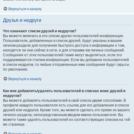
Вернуться к началу
Друзья и недруги
Что означают списки друзей и недругов?
Вы можете включать в эти списки других пользователей конференции.
Пользователи, добавленные в список друзей, будут указаны в вашем
личном разделе для получения быстрого доступа к информации о том,
находятся ли они сейчас в сети, и для отправки им личных сообщений.
Сообщения от этих пользователей также могут выделяться, если это
поддерживается стилем конференции. Если вы добавили пользователей
в список недругов, то любые отправленные ими сообщения будут скрыты
по умолчанию.
Вернуться к началу
Как мне добавлять/удалять пользователей в списках моих друзей и
недругов?
Вы можете добавлять пользователей в свой список двумя способами. В
профиле каждого пользователя есть ссылка для его добавления в список
друзей или недругов. Кроме того, вы можете сделать это прямо из вашего
личного раздела, непосредственным вводом имени пользователя. Вы
можете также удалять пользователей из соответствующих списков на той
же странице.