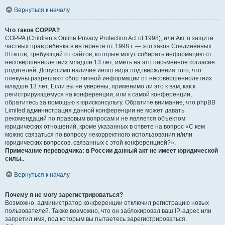
Вернуться к началу
Что такое COPPA?
COPPA (Children’s Online Privacy Protection Act of 1998), или Акт о защите
частных прав ребёнка в интернете от 1998 г. — это закон Соединённых
Штатов, требующий от сайтов, которые могут собирать информацию от
несовершеннолетних младше 13 лет, иметь на это письменное согласие
родителей. Допустимо наличие иного вида подтверждения того, что
опекуны разрешают сбор личной информации от несовершеннолетних
младше 13 лет. Если вы не уверены, применимо ли это к вам, как к
регистрирующемуся на конференции, или к самой конференции,
обратитесь за помощью к юрисконсульту. Обратите внимание, что phpBB
Limited администрация данной конференции не может давать
рекомендаций по правовым вопросам и не является объектом
юридических отношений, кроме указанных в ответе на вопрос «С кем
можно связаться по вопросу некорректного использования и/или
юридических вопросов, связанных с этой конференцией?».
Примечание переводчика: в России данный акт не имеет юридической
силы.
.
Вернуться к началу
Почему я не могу зарегистрироваться?
Возможно, администратор конференции отключил регистрацию новых
пользователей. Также возможно, что он заблокировал ваш IP-адрес или
запретил имя, под которым вы пытаетесь зарегистрироваться.