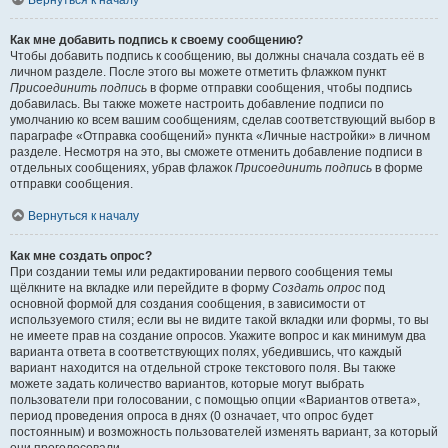
Вернуться к началу
Как мне добавить подпись к своему сообщению?
Чтобы добавить подпись к сообщению, вы должны сначала создать её в
личном разделе. После этого вы можете отметить флажком пункт
Присоединить подпись
в форме отправки сообщения, чтобы подпись
добавилась. Вы также можете настроить добавление подписи по
умолчанию ко всем вашим сообщениям, сделав соответствующий выбор в
параграфе «Отправка сообщений» пункта «Личные настройки» в личном
разделе. Несмотря на это, вы сможете отменить добавление подписи в
отдельных сообщениях, убрав флажок
Присоединить подпись
в форме
отправки сообщения.
Вернуться к началу
Как мне создать опрос?
При создании темы или редактировании первого сообщения темы
щёлкните на вкладке или перейдите в форму
Создать опрос
под
основной формой для создания сообщения, в зависимости от
используемого стиля; если вы не видите такой вкладки или формы, то вы
не имеете прав на создание опросов. Укажите вопрос и как минимум два
варианта ответа в соответствующих полях, убедившись, что каждый
вариант находится на отдельной строке текстового поля. Вы также
можете задать количество вариантов, которые могут выбрать
пользователи при голосовании, с помощью опции «Вариантов ответа»,
период проведения опроса в днях (0 означает, что опрос будет
постоянным) и возможность пользователей изменять вариант, за который