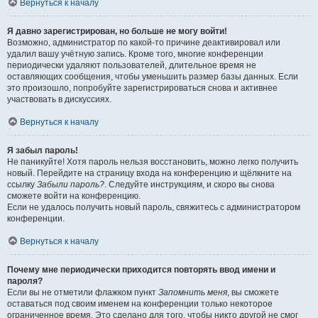
Вернуться к началу
Я давно зарегистрирован, но больше не могу войти!
Возможно, администратор по какой-то причине деактивировал или
удалил вашу учётную запись. Кроме того, многие конференции
периодически удаляют пользователей, длительное время не
оставляющих сообщения, чтобы уменьшить размер базы данных. Если
это произошло, попробуйте зарегистрироваться снова и активнее
участвовать в дискуссиях.
Вернуться к началу
Я забыл пароль!
Не паникуйте! Хотя пароль нельзя восстановить, можно легко получить
новый. Перейдите на страницу входа на конференцию и щёлкните на
ссылку
Забыли пароль?
. Следуйте инструкциям, и скоро вы снова
сможете войти на конференцию.
Если не удалось получить новый пароль, свяжитесь с администратором
конференции.
Вернуться к началу
Почему мне периодически приходится повторять ввод имени и
пароля?
Если вы не отметили флажком пункт
Запомнить меня
, вы сможете
оставаться под своим именем на конференции только некоторое
ограниченное время. Это сделано для того, чтобы никто другой не смог