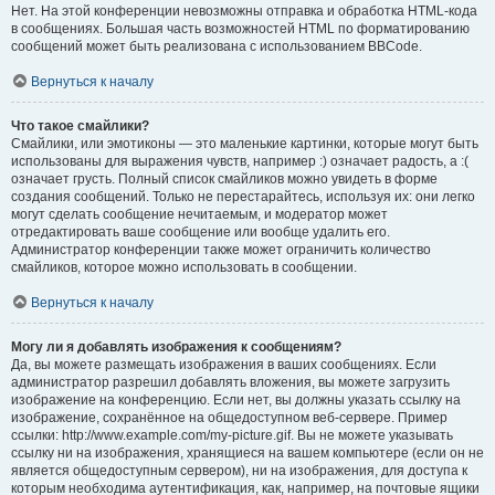
Нет. На этой конференции невозможны отправка и обработка HTML-кода
в сообщениях. Большая часть возможностей HTML по форматированию
сообщений может быть реализована с использованием BBCode.
Вернуться к началу
Что такое смайлики?
Смайлики, или эмотиконы — это маленькие картинки, которые могут быть
использованы для выражения чувств, например :) означает радость, а :(
означает грусть. Полный список смайликов можно увидеть в форме
создания сообщений. Только не перестарайтесь, используя их: они легко
могут сделать сообщение нечитаемым, и модератор может
отредактировать ваше сообщение или вообще удалить его.
Администратор конференции также может ограничить количество
смайликов, которое можно использовать в сообщении.
Вернуться к началу
Могу ли я добавлять изображения к сообщениям?
Да, вы можете размещать изображения в ваших сообщениях. Если
администратор разрешил добавлять вложения, вы можете загрузить
изображение на конференцию. Если нет, вы должны указать ссылку на
изображение, сохранённое на общедоступном веб-сервере. Пример
ссылки: http://www.example.com/my-picture.gif. Вы не можете указывать
ссылку ни на изображения, хранящиеся на вашем компьютере (если он не
является общедоступным сервером), ни на изображения, для доступа к
которым необходима аутентификация, как, например, на почтовые ящики