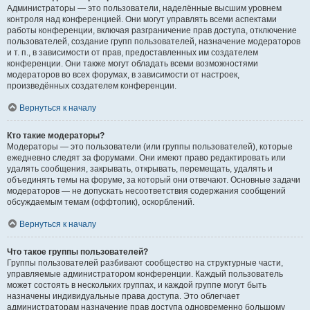
Администраторы — это пользователи, наделённые высшим уровнем
контроля над конференцией. Они могут управлять всеми аспектами
работы конференции, включая разграничение прав доступа, отключение
пользователей, создание групп пользователей, назначение модераторов
и т. п., в зависимости от прав, предоставленных им создателем
конференции. Они также могут обладать всеми возможностями
модераторов во всех форумах, в зависимости от настроек,
произведённых создателем конференции.
Вернуться к началу
Кто такие модераторы?
Модераторы — это пользователи (или группы пользователей), которые
ежедневно следят за форумами. Они имеют право редактировать или
удалять сообщения, закрывать, открывать, перемещать, удалять и
объединять темы на форуме, за который они отвечают. Основные задачи
модераторов — не допускать несоответствия содержания сообщений
обсуждаемым темам (оффтопик), оскорблений.
Вернуться к началу
Что такое группы пользователей?
Группы пользователей разбивают сообщество на структурные части,
управляемые администратором конференции. Каждый пользователь
может состоять в нескольких группах, и каждой группе могут быть
назначены индивидуальные права доступа. Это облегчает
администраторам назначение прав доступа одновременно большому