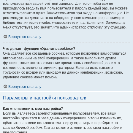
воспользоваться вашей учётной записью. Для того чтобы вам не
приходилось вводить имя пользователя и пароль каждый раз, вы можете
отметить флажком пункт
Запомнить меня
при входе на конференцию. Не
рекомендуется делать это на общедоступном компьютере, например в
библиотеке, интернет-кафе, университете и т. д. Если пункт
Запомнить
меня
отсутствует, это значит, что администратор отключил эту функцию.
Вернуться к началу
Что делает функция «Удалить cookies»?
Она удаляет все созданные cookies, которые позволяют вам оставаться
авторизованным на этой конференции, а также выполняют другие
функции, такие как отслеживание прочитанных сообщений, если эта
возможность включена администратором. Если вы испытываете
трудности со входом или выходом на данной конференции, возможно,
удаление cookies может помочь.
Вернуться к началу
Параметры и настройки пользователя
Как мне изменить мои настройки?
Если вы являетесь зарегистрированным пользователем, все ваши
настройки хранятся в базе данных конференции. Чтобы изменить их,
щёлкните на имени пользователя вверху страницы и перейдите по
ссылке
Личный раздел
. Там вы можете изменить все свои настройки и
предпочтения.