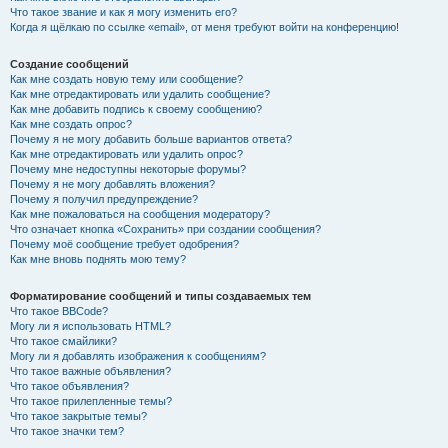
Что такое звание и как я могу изменить его?
Когда я щёлкаю по ссылке «email», от меня требуют войти на конференцию!
Создание сообщений
Как мне создать новую тему или сообщение?
Как мне отредактировать или удалить сообщение?
Как мне добавить подпись к своему сообщению?
Как мне создать опрос?
Почему я не могу добавить больше вариантов ответа?
Как мне отредактировать или удалить опрос?
Почему мне недоступны некоторые форумы?
Почему я не могу добавлять вложения?
Почему я получил предупреждение?
Как мне пожаловаться на сообщения модератору?
Что означает кнопка «Сохранить» при создании сообщения?
Почему моё сообщение требует одобрения?
Как мне вновь поднять мою тему?
Форматирование сообщений и типы создаваемых тем
Что такое BBCode?
Могу ли я использовать HTML?
Что такое смайлики?
Могу ли я добавлять изображения к сообщениям?
Что такое важные объявления?
Что такое объявления?
Что такое прилепленные темы?
Что такое закрытые темы?
Что такое значки тем?