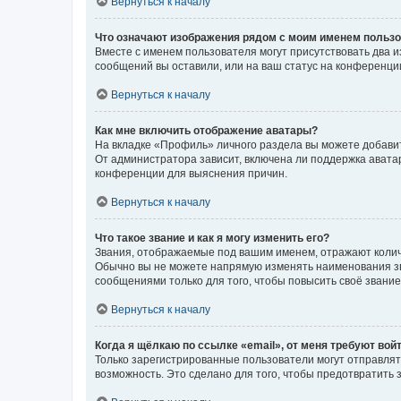
Вернуться к началу
Что означают изображения рядом с моим именем польз
Вместе с именем пользователя могут присутствовать два и
сообщений вы оставили, или на ваш статус на конференции
Вернуться к началу
Как мне включить отображение аватары?
На вкладке «Профиль» личного раздела вы можете добавит
От администратора зависит, включена ли поддержка аватар
конференции для выяснения причин.
Вернуться к началу
Что такое звание и как я могу изменить его?
Звания, отображаемые под вашим именем, отражают коли
Обычно вы не можете напрямую изменять наименования зв
сообщениями только для того, чтобы повысить своё звани
Вернуться к началу
Когда я щёлкаю по ссылке «email», от меня требуют вой
Только зарегистрированные пользователи могут отправлят
возможность. Это сделано для того, чтобы предотвратит