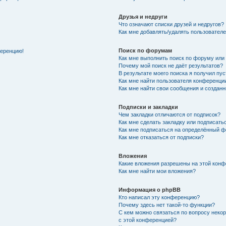
Друзья и недруги
Что означают списки друзей и недругов?
Как мне добавлять/удалять пользователе
Поиск по форумам
ференцию!
Как мне выполнить поиск по форуму ил
Почему мой поиск не даёт результатов?
В результате моего поиска я получил пу
Как мне найти пользователя конференци
Как мне найти свои сообщения и создан
Подписки и закладки
Чем закладки отличаются от подписок?
Как мне сделать закладку или подписат
Как мне подписаться на определённый 
Как мне отказаться от подписки?
Вложения
Какие вложения разрешены на этой кон
Как мне найти мои вложения?
Информация о phpBB
Кто написал эту конференцию?
Почему здесь нет такой-то функции?
С кем можно связаться по вопросу неко
с этой конференцией?