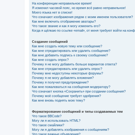
На конференции неправильное время!
Я изменил часовой пояс, но время всё равно неправильное!
Моего языка нет в списке!
Что означают изображения рядом с моим именем пользователя?
Как мне включить отображение аватары?
Что такое звание и как я могу изменить его?
Когда я щёлкаю по ссылке «email», от меня требуют войти на кон
Создание сообщений
Как мне создать новую тему или сообщение?
Как мне отредактировать или удалить сообщение?
Как мне добавить подпись к своему сообщению?
Как мне создать опрос?
Почему я не могу добавить больше вариантов ответа?
Как мне отредактировать или удалить опрос?
Почему мне недоступны некоторые форумы?
Почему я не могу добавлять вложения?
Почему я получил предупреждение?
Как мне пожаловаться на сообщения модератору?
Что означает кнопка «Сохранить» при создании сообщения?
Почему моё сообщение требует одобрения?
Как мне вновь поднять мою тему?
Форматирование сообщений и типы создаваемых тем
Что такое BBCode?
Могу ли я использовать HTML?
Что такое смайлики?
Могу ли я добавлять изображения к сообщениям?
Что такое важные объявления?