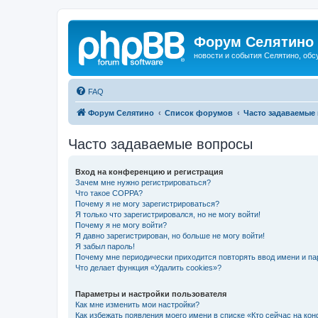
Форум Селятино
новости и события Селятино, об
FAQ
Форум Селятино
Список форумов
Часто задаваемые
Часто задаваемые вопросы
Вход на конференцию и регистрация
Зачем мне нужно регистрироваться?
Что такое COPPA?
Почему я не могу зарегистрироваться?
Я только что зарегистрировался, но не могу войти!
Почему я не могу войти?
Я давно зарегистрирован, но больше не могу войти!
Я забыл пароль!
Почему мне периодически приходится повторять ввод имени и па
Что делает функция «Удалить cookies»?
Параметры и настройки пользователя
Как мне изменить мои настройки?
Как избежать появления моего имени в списке «Кто сейчас на ко