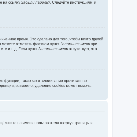
те на ссылку
Забыли пароль?
. Следуйте инструкциям, и
иченное время. Это сделано для того, чтобы никто другой
вы можете отметить флажком пункт
Запомнить меня
при
те и т. д. Если пункт
Запомнить меня
отсутствует, это
ие функции, такие как отслеживание прочитанных
ренции, возможно, удаление cookies может помочь.
 щёлкните на имени пользователя вверху страницы и