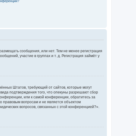
конференции?
 размещать сообщения, или нет. Тем не менее регистрация
щений, участие в группах и т. д. Регистрация займёт у
единённых Штатов, требующий от сайтов, которые могут
 вида подтверждения того, что опекуны разрешают сбор
конференции, или к самой конференции, обратитесь за
по правовым вопросам и не является объектом
ридических вопросов, связанных с этой конференцией?».