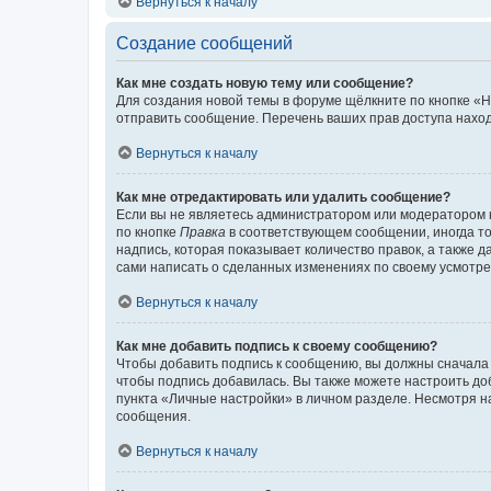
Вернуться к началу
Создание сообщений
Как мне создать новую тему или сообщение?
Для создания новой темы в форуме щёлкните по кнопке «Н
отправить сообщение. Перечень ваших прав доступа наход
Вернуться к началу
Как мне отредактировать или удалить сообщение?
Если вы не являетесь администратором или модератором 
по кнопке
Правка
в соответствующем сообщении, иногда тол
надпись, которая показывает количество правок, а также 
сами написать о сделанных изменениях по своему усмотрен
Вернуться к началу
Как мне добавить подпись к своему сообщению?
Чтобы добавить подпись к сообщению, вы должны сначала 
чтобы подпись добавилась. Вы также можете настроить д
пункта «Личные настройки» в личном разделе. Несмотря н
сообщения.
Вернуться к началу