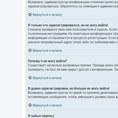
Возможно, администратор конференции отключил регистрац
зарегистрироваться. Обратитесь за помощью к администр
Вернуться к началу
Я только что зарегистрировался, но не могу войти!
Сначала проверьте свои имя пользователя и пароль. Если 
полученным инструкциям. На некоторых конференциях треб
информация отображается в процессе регистрации. Если в
указали неправильный адрес email либо он заблокирован с
Вернуться к началу
Почему я не могу войти?
Существует несколько возможных причин. Прежде всего уб
проверить, не был ли вам закрыт доступ к конференции. 
Вернуться к началу
Я давно зарегистрирован, но больше не могу войти!
Возможно, администратор по какой-то причине деактивиро
оставляющих сообщения, чтобы уменьшить размер базы дан
Вернуться к началу
Я забыл пароль!