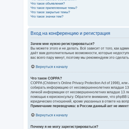
Что такое объявления?
Что такое прилепленные темы?
Что такое закрытые темы?
Что такое значки тем?
Вход на конференцию и регистрация
Зачем мне нужно регистрироваться?
Вы можете этого и не делать. Всё зависит от того, как а
даёт вам дополнительные возможности, которые недоступны
вас всего пару минут, поэтому мы рекомендуем это сделать
Вернуться к началу
Что такое COPPA?
COPPA (Children’s Online Privacy Protection Act of 1998),
собирать информацию от несовершеннолетних младше 13 ле
личной информации от несовершеннолетних младше 13 лет.
помощью к юрисконсульту. Обратите внимание, что phpBB 
юридических отношений, кроме указанных в ответе на вопр
Примечание переводчика: в России данный акт не имее
Вернуться к началу
Почему я не могу зарегистрироваться?