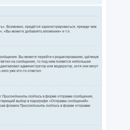
ь». Возможно, придётся зарегистрироваться, прежде чем
, «Вы можете добавлять вложения» и т.п.
сообщения. Вы можете перейти к редактированию, щёлкнув
ответил на сообщение, то под ним появится небольшая
редактировал администратор или модератор, хотя они могут
него уже кто-то ответил.
кт
Присоединить подпись
в форме отправки сообщения,
тствующий выбор в параграфе «Отправка сообщений»
брав флажок
Присоединить подпись
в форме отправки