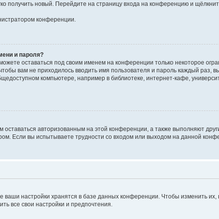
егко получить новый. Перейдите на страницу входа на конференцию и щёлкни
инистратором конференции.
мени и пароля?
сможете оставаться под своим именем на конференции только некоторое огран
 чтобы вам не приходилось вводить имя пользователя и пароль каждый раз, 
щедоступном компьютере, например в библиотеке, интернет-кафе, университе
ам оставаться авторизованным на этой конференции, а также выполняют друг
ом. Если вы испытываете трудности со входом или выходом на данной конфе
е ваши настройки хранятся в базе данных конференции. Чтобы изменить их,
ить все свои настройки и предпочтения.