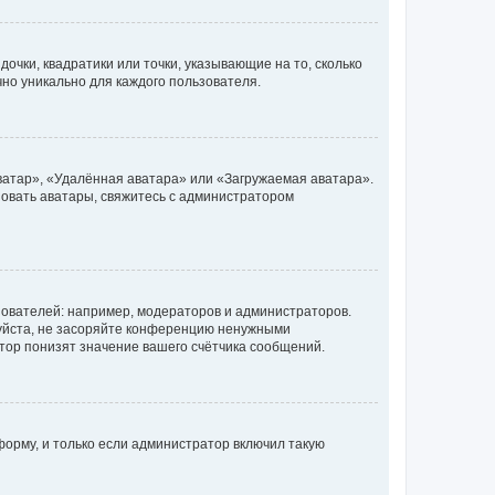
очки, квадратики или точки, указывающие на то, сколько
чно уникально для каждого пользователя.
ватар», «Удалённая аватара» или «Загружаемая аватара».
ьзовать аватары, свяжитесь с администратором
ователей: например, модераторов и администраторов.
уйста, не засоряйте конференцию ненужными
тор понизят значение вашего счётчика сообщений.
орму, и только если администратор включил такую