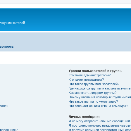
суждение жителей
 вопросы
Уровни пользователей и группы
Кто такие администраторы?
Кто такие модераторы?
Что такое группы пользователей?
Где находятся группы и как мне вступить
Как мне стать лидером группы?
Почему названия некоторых групп имеют
Что такое группа по умолчанию?
роля?
Что означает ссылка «Наша команда»?
Личные сообщения
Я не могу отправить личные сообщения!
Я постоянно получаю нежелательные ли
нференции»?
Я получил спам или оскорбительный email