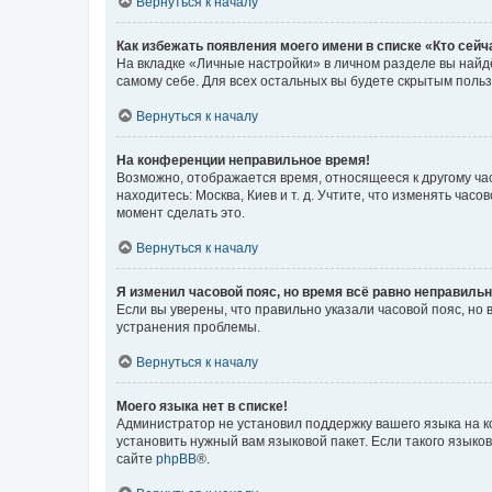
Вернуться к началу
Как избежать появления моего имени в списке «Кто сей
На вкладке «Личные настройки» в личном разделе вы най
самому себе. Для всех остальных вы будете скрытым поль
Вернуться к началу
На конференции неправильное время!
Возможно, отображается время, относящееся к другому часо
находитесь: Москва, Киев и т. д. Учтите, что изменять час
момент сделать это.
Вернуться к началу
Я изменил часовой пояс, но время всё равно неправильн
Если вы уверены, что правильно указали часовой пояс, н
устранения проблемы.
Вернуться к началу
Моего языка нет в списке!
Администратор не установил поддержку вашего языка на к
установить нужный вам языковой пакет. Если такого языко
сайте
phpBB
®.