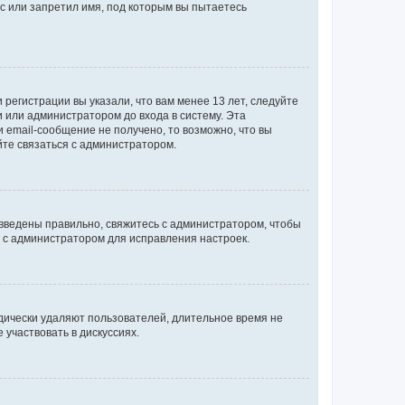
с или запретил имя, под которым вы пытаетесь
регистрации вы указали, что вам менее 13 лет, следуйте
 или администратором до входа в систему. Эта
 email-сообщение не получено, то возможно, что вы
йте связаться с администратором.
 введены правильно, свяжитесь с администратором, чтобы
ь с администратором для исправления настроек.
дически удаляют пользователей, длительное время не
участвовать в дискуссиях.