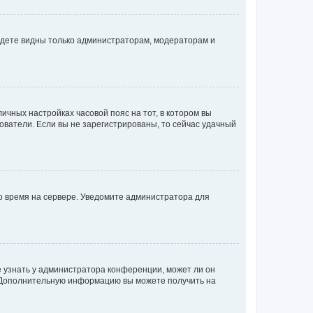
будете видны только администраторам, модераторам и
личных настройках часовой пояс на тот, в котором вы
ьзователи. Если вы не зарегистрированы, то сейчас удачный
но время на сервере. Уведомите администратора для
е узнать у администратора конференции, может ли он
к. Дополнительную информацию вы можете получить на