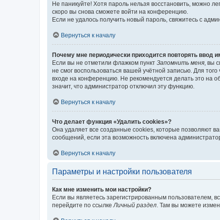
Не паникуйте! Хотя пароль нельзя восстановить, можно л
скоро вы снова сможете войти на конференцию.
Если не удалось получить новый пароль, свяжитесь с адм
Вернуться к началу
Почему мне периодически приходится повторять ввод и
Если вы не отметили флажком пункт
Запомнить меня
, вы 
не смог воспользоваться вашей учётной записью. Для того
входе на конференцию. Не рекомендуется делать это на об
значит, что администратор отключил эту функцию.
Вернуться к началу
Что делает функция «Удалить cookies»?
Она удаляет все созданные cookies, которые позволяют в
сообщений, если эта возможность включена администратор
Вернуться к началу
Параметры и настройки пользователя
Как мне изменить мои настройки?
Если вы являетесь зарегистрированным пользователем, вс
перейдите по ссылке
Личный раздел
. Там вы можете измен