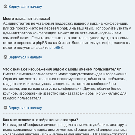
Вернуться к началу
Моего языка нет в списке!
Администратор не установил поддержку вашего языка на конференции,
или же просто никто не перевёл phpBB на ваш язык. Попробуйте узнать у
администратора конференции, может ли он установить нужный вам
языковой пакет. Если такого языкового пакета не существует, то вы сами
можете перевести phpBB на свой язык. Дополнительную информацию вы
можете получить на сайте
phpBB
®.
Вернуться к началу
Что означают изображения рядом с моим именем пользователя?
Вместе с именем пользователя могут присутствовать два изображения.
Одно из них может относиться к вашему званию, обычно это звёздочки,
квадратики или точки, указывающие на то, сколько сообщений вы
оставили, или на ваш статус на конференции. Другое, обычно более
крупное, изображение известно как «аватара» и обычно уникально для
каждого пользователя.
Вернуться к началу
Как мне включить отображение аватары?
На вкладке «Профиль» личного раздела вы можете добавить аватару с
использованием четырёх инструментов: «Граватар», «Галерея аватар»,
«Удалённая аватара» или «Загружаемая аватара». От администратора