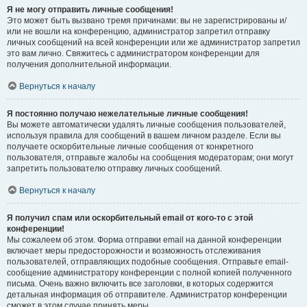
Я не могу отправить личные сообщения!
Это может быть вызвано тремя причинами: вы не зарегистрированы и/
или не вошли на конференцию, администратор запретил отправку
личных сообщений на всей конференции или же администратор запретил
это вам лично. Свяжитесь с администратором конференции для
получения дополнительной информации.
Вернуться к началу
Я постоянно получаю нежелательные личные сообщения!
Вы можете автоматически удалять личные сообщения пользователей,
используя правила для сообщений в вашем личном разделе. Если вы
получаете оскорбительные личные сообщения от конкретного
пользователя, отправьте жалобы на сообщения модераторам; они могут
запретить пользователю отправку личных сообщений.
Вернуться к началу
Я получил спам или оскорбительный email от кого-то с этой
конференции!
Мы сожалеем об этом. Форма отправки email на данной конференции
включает меры предосторожности и возможность отслеживания
пользователей, отправляющих подобные сообщения. Отправьте email-
сообщение администратору конференции с полной копией полученного
письма. Очень важно включить все заголовки, в которых содержится
детальная информация об отправителе. Администратор конференции
сможет в этом случае принять меры.