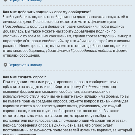
Вернуться к началу
Как мне добавить подпись к своему сообщению?
Чтобы добавить подпись к сообщению, вы должны сначала создать её в
личном разделе. После этого вы можете отметить флажком пункт
Присоединить подпись
в форме отправки сообщения, чтобы подпись
добавилась. Вы также можете настроить добавление подписи по
умолчанию ко всем вашим сообщениям, сделав соответствующий выбор в
параграфе «Отправка сообщений» пункта «Личные настройки» в личном
разделе. Несмотря на это, вы сможете отменить добавление подписи в
отдельных сообщениях, убрав флажок
Присоединить подпись
в форме
отправки сообщения.
Вернуться к началу
Как мне создать опрос?
При создании темы или редактировании первого сообщения темы
щёлкните на вкладке или перейдите в форму
Создать опрос
под
основной формой для создания сообщения, в зависимости от
используемого стиля; если вы не видите такой вкладки или формы, то вы
не имеете прав на создание опросов. Укажите вопрос и как минимум два
варианта ответа в соответствующих полях, убедившись, что каждый
вариант находится на отдельной строке текстового поля. Вы также
можете задать количество вариантов, которые могут выбрать
пользователи при голосовании, с помощью опции «Вариантов ответа»,
период проведения опроса в днях (0 означает, что опрос будет
постоянным) и возможность пользователей изменять вариант, за который