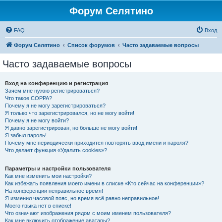
Форум Селятино
FAQ
Вход
Форум Селятино
Список форумов
Часто задаваемые вопросы
Часто задаваемые вопросы
Вход на конференцию и регистрация
Зачем мне нужно регистрироваться?
Что такое COPPA?
Почему я не могу зарегистрироваться?
Я только что зарегистрировался, но не могу войти!
Почему я не могу войти?
Я давно зарегистрирован, но больше не могу войти!
Я забыл пароль!
Почему мне периодически приходится повторять ввод имени и пароля?
Что делает функция «Удалить cookies»?
Параметры и настройки пользователя
Как мне изменить мои настройки?
Как избежать появления моего имени в списке «Кто сейчас на конференции»?
На конференции неправильное время!
Я изменил часовой пояс, но время всё равно неправильное!
Моего языка нет в списке!
Что означают изображения рядом с моим именем пользователя?
Как мне включить отображение аватары?