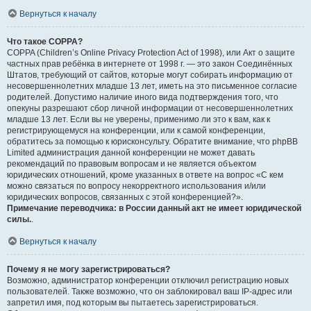
Вернуться к началу
Что такое COPPA?
COPPA (Children’s Online Privacy Protection Act of 1998), или Акт о защите
частных прав ребёнка в интернете от 1998 г. — это закон Соединённых
Штатов, требующий от сайтов, которые могут собирать информацию от
несовершеннолетних младше 13 лет, иметь на это письменное согласие
родителей. Допустимо наличие иного вида подтверждения того, что
опекуны разрешают сбор личной информации от несовершеннолетних
младше 13 лет. Если вы не уверены, применимо ли это к вам, как к
регистрирующемуся на конференции, или к самой конференции,
обратитесь за помощью к юрисконсульту. Обратите внимание, что phpBB
Limited администрация данной конференции не может давать
рекомендаций по правовым вопросам и не является объектом
юридических отношений, кроме указанных в ответе на вопрос «С кем
можно связаться по вопросу некорректного использования и/или
юридических вопросов, связанных с этой конференцией?».
Примечание переводчика: в России данный акт не имеет юридической
силы.
.
Вернуться к началу
Почему я не могу зарегистрироваться?
Возможно, администратор конференции отключил регистрацию новых
пользователей. Также возможно, что он заблокировал ваш IP-адрес или
запретил имя, под которым вы пытаетесь зарегистрироваться.