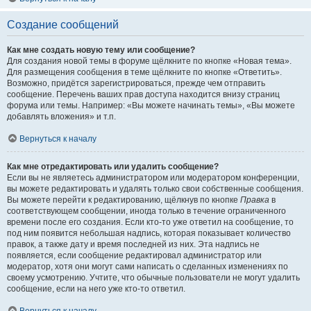
Создание сообщений
Как мне создать новую тему или сообщение?
Для создания новой темы в форуме щёлкните по кнопке «Новая тема».
Для размещения сообщения в теме щёлкните по кнопке «Ответить».
Возможно, придётся зарегистрироваться, прежде чем отправить
сообщение. Перечень ваших прав доступа находится внизу страниц
форума или темы. Например: «Вы можете начинать темы», «Вы можете
добавлять вложения» и т.п.
Вернуться к началу
Как мне отредактировать или удалить сообщение?
Если вы не являетесь администратором или модератором конференции,
вы можете редактировать и удалять только свои собственные сообщения.
Вы можете перейти к редактированию, щёлкнув по кнопке
Правка
в
соответствующем сообщении, иногда только в течение ограниченного
времени после его создания. Если кто-то уже ответил на сообщение, то
под ним появится небольшая надпись, которая показывает количество
правок, а также дату и время последней из них. Эта надпись не
появляется, если сообщение редактировал администратор или
модератор, хотя они могут сами написать о сделанных изменениях по
своему усмотрению. Учтите, что обычные пользователи не могут удалить
сообщение, если на него уже кто-то ответил.