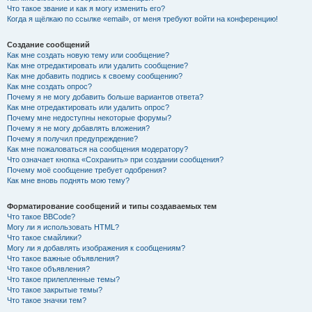
Что такое звание и как я могу изменить его?
Когда я щёлкаю по ссылке «email», от меня требуют войти на конференцию!
Создание сообщений
Как мне создать новую тему или сообщение?
Как мне отредактировать или удалить сообщение?
Как мне добавить подпись к своему сообщению?
Как мне создать опрос?
Почему я не могу добавить больше вариантов ответа?
Как мне отредактировать или удалить опрос?
Почему мне недоступны некоторые форумы?
Почему я не могу добавлять вложения?
Почему я получил предупреждение?
Как мне пожаловаться на сообщения модератору?
Что означает кнопка «Сохранить» при создании сообщения?
Почему моё сообщение требует одобрения?
Как мне вновь поднять мою тему?
Форматирование сообщений и типы создаваемых тем
Что такое BBCode?
Могу ли я использовать HTML?
Что такое смайлики?
Могу ли я добавлять изображения к сообщениям?
Что такое важные объявления?
Что такое объявления?
Что такое прилепленные темы?
Что такое закрытые темы?
Что такое значки тем?