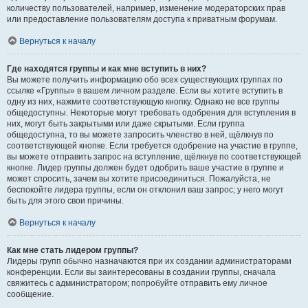
количеству пользователей, например, изменение модераторских прав
или предоставление пользователям доступа к приватным форумам.
Вернуться к началу
Где находятся группы и как мне вступить в них?
Вы можете получить информацию обо всех существующих группах по
ссылке «Группы» в вашем личном разделе. Если вы хотите вступить в
одну из них, нажмите соответствующую кнопку. Однако не все группы
общедоступны. Некоторые могут требовать одобрения для вступления в
них, могут быть закрытыми или даже скрытыми. Если группа
общедоступна, то вы можете запросить членство в ней, щёлкнув по
соответствующей кнопке. Если требуется одобрение на участие в группе,
вы можете отправить запрос на вступление, щёлкнув по соответствующей
кнопке. Лидер группы должен будет одобрить ваше участие в группе и
может спросить, зачем вы хотите присоединиться. Пожалуйста, не
беспокойте лидера группы, если он отклонил ваш запрос; у него могут
быть для этого свои причины.
Вернуться к началу
Как мне стать лидером группы?
Лидеры групп обычно назначаются при их создании администраторами
конференции. Если вы заинтересованы в создании группы, сначала
свяжитесь с администратором; попробуйте отправить ему личное
сообщение.