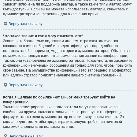
зависит, включена ли поддержка аватар, а также какие типы аватар могут
быть доступны. Если вы не можете использовать аватары, свяжитесь с
администратором конференции для выяснения причин.
Вернуться к началу
Что такое звание и как я могу изменить его?
Звания, отображаемые под вашим именем, отражают количество
созданных вами сообщений или идентифицируют определённых
пользователей: например, модераторов и администраторов. Обычно вы
не можете напрямую изменять наименования званий на конференции,
так как они установлены её администратором. Пожалуйста, не засоряйте
конференцию ненужными сообщениями только для того, чтобы повысить
своё звание. На большинстве конференций это запрещено, и модератор
или администратор понизят значение вашего счётчика сообщений.
Вернуться к началу
Когда я щёлкаю по ссылке «email», от меня требуют войти на
конференцию!
Только зарегистрированные пользователи могут отправлять email-
сообщения другим пользователям через встроенную в конференцию
форму, и только если администратор включил такую возможность. Это
сделано для того, чтобы предотвратить злоупотребления почтовой
системой анонимными пользователями.
Вернуться к началу