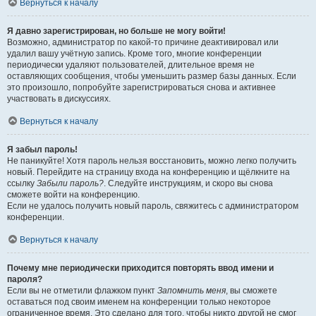
Вернуться к началу
Я давно зарегистрирован, но больше не могу войти!
Возможно, администратор по какой-то причине деактивировал или
удалил вашу учётную запись. Кроме того, многие конференции
периодически удаляют пользователей, длительное время не
оставляющих сообщения, чтобы уменьшить размер базы данных. Если
это произошло, попробуйте зарегистрироваться снова и активнее
участвовать в дискуссиях.
Вернуться к началу
Я забыл пароль!
Не паникуйте! Хотя пароль нельзя восстановить, можно легко получить
новый. Перейдите на страницу входа на конференцию и щёлкните на
ссылку
Забыли пароль?
. Следуйте инструкциям, и скоро вы снова
сможете войти на конференцию.
Если не удалось получить новый пароль, свяжитесь с администратором
конференции.
Вернуться к началу
Почему мне периодически приходится повторять ввод имени и
пароля?
Если вы не отметили флажком пункт
Запомнить меня
, вы сможете
оставаться под своим именем на конференции только некоторое
ограниченное время. Это сделано для того, чтобы никто другой не смог