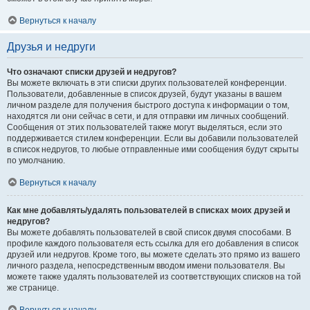
Вернуться к началу
Друзья и недруги
Что означают списки друзей и недругов?
Вы можете включать в эти списки других пользователей конференции.
Пользователи, добавленные в список друзей, будут указаны в вашем
личном разделе для получения быстрого доступа к информации о том,
находятся ли они сейчас в сети, и для отправки им личных сообщений.
Сообщения от этих пользователей также могут выделяться, если это
поддерживается стилем конференции. Если вы добавили пользователей
в список недругов, то любые отправленные ими сообщения будут скрыты
по умолчанию.
Вернуться к началу
Как мне добавлять/удалять пользователей в списках моих друзей и
недругов?
Вы можете добавлять пользователей в свой список двумя способами. В
профиле каждого пользователя есть ссылка для его добавления в список
друзей или недругов. Кроме того, вы можете сделать это прямо из вашего
личного раздела, непосредственным вводом имени пользователя. Вы
можете также удалять пользователей из соответствующих списков на той
же странице.