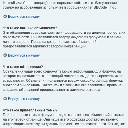
Hotmail или Yahoo, защищённые паролями сайты и т. п. Для указания
ссылок на изображения используйте в сообщениях тег BBCode [img].
Вернуться к началу
Что такое важные объявления?
Эти объявления содержат важную информацию, и вы должны прочесть их
по возможности. Они появляются вверху каждого из форумов и в вашем
личном разделе. Права на создание важных объявлений
предоставляются администратором конференции.
Вернуться к началу
Что такое объявления?
Объявления чаще всего содержат важную информацию для форума, на
котором вы находитесь в настоящий момент, и вы должны прочесть их по
возможности. Объявления появляются вверху каждой страницы форума,
в котором они созданы. Так же, как и с важными объявлениями, права на
создание объявлений предоставляются администратором.
Вернуться к началу
Что такое прилепленные темы?
Прилепленные темы в форуме находятся ниже всех объявлений и только
на его первой странице. Они чаще всего содержат достаточно важную
информацию, поэтому вы должны прочесть их по возможности. Так же, как