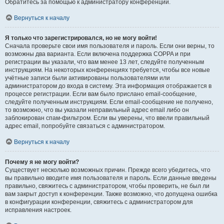
Обратитесь за помощью к администратору конференции.
Вернуться к началу
Я только что зарегистрировался, но не могу войти!
Сначала проверьте свои имя пользователя и пароль. Если они верны, то
возможны два варианта. Если включена поддержка COPPA и при
регистрации вы указали, что вам менее 13 лет, следуйте полученным
инструкциям. На некоторых конференциях требуется, чтобы все новые
учётные записи были активированы пользователями или
администратором до входа в систему. Эта информация отображается в
процессе регистрации. Если вам было прислано email-сообщение,
следуйте полученным инструкциям. Если email-сообщение не получено,
то возможно, что вы указали неправильный адрес email либо он
заблокирован спам-фильтром. Если вы уверены, что ввели правильный
адрес email, попробуйте связаться с администратором.
Вернуться к началу
Почему я не могу войти?
Существует несколько возможных причин. Прежде всего убедитесь, что
вы правильно вводите имя пользователя и пароль. Если данные введены
правильно, свяжитесь с администратором, чтобы проверить, не был ли
вам закрыт доступ к конференции. Также возможно, что допущена ошибка
в конфигурации конференции, свяжитесь с администратором для
исправления настроек.