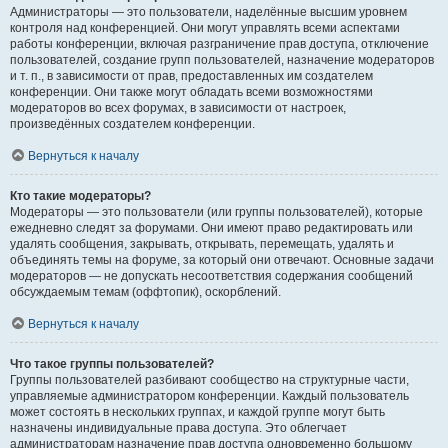
Администраторы — это пользователи, наделённые высшим уровнем
контроля над конференцией. Они могут управлять всеми аспектами
работы конференции, включая разграничение прав доступа, отключение
пользователей, создание групп пользователей, назначение модераторов
и т. п., в зависимости от прав, предоставленных им создателем
конференции. Они также могут обладать всеми возможностями
модераторов во всех форумах, в зависимости от настроек,
произведённых создателем конференции.
Вернуться к началу
Кто такие модераторы?
Модераторы — это пользователи (или группы пользователей), которые
ежедневно следят за форумами. Они имеют право редактировать или
удалять сообщения, закрывать, открывать, перемещать, удалять и
объединять темы на форуме, за который они отвечают. Основные задачи
модераторов — не допускать несоответствия содержания сообщений
обсуждаемым темам (оффтопик), оскорблений.
Вернуться к началу
Что такое группы пользователей?
Группы пользователей разбивают сообщество на структурные части,
управляемые администратором конференции. Каждый пользователь
может состоять в нескольких группах, и каждой группе могут быть
назначены индивидуальные права доступа. Это облегчает
администраторам назначение прав доступа одновременно большому