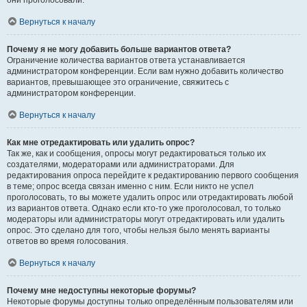
они проголосовали.
Вернуться к началу
Почему я не могу добавить больше вариантов ответа?
Ограничение количества вариантов ответа устанавливается
администратором конференции. Если вам нужно добавить количество
вариантов, превышающее это ограничение, свяжитесь с
администратором конференции.
Вернуться к началу
Как мне отредактировать или удалить опрос?
Так же, как и сообщения, опросы могут редактироваться только их
создателями, модераторами или администраторами. Для
редактирования опроса перейдите к редактированию первого сообщения
в теме; опрос всегда связан именно с ним. Если никто не успел
проголосовать, то вы можете удалить опрос или отредактировать любой
из вариантов ответа. Однако если кто-то уже проголосовал, то только
модераторы или администраторы могут отредактировать или удалить
опрос. Это сделано для того, чтобы нельзя было менять варианты
ответов во время голосования.
Вернуться к началу
Почему мне недоступны некоторые форумы?
Некоторые форумы доступны только определённым пользователям или