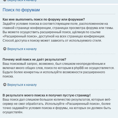
Вернуться к началу
Поиск по форумам
Как мне выполнить поиск по форуму или форумам?
Задайте условие поиска в соответствующем поле, расположенном на
главной странице конференции, страницах просмотра форума или темы.
Вы можете осуществить расширенный поиск, щёлкнув по ссылке
«Расширенный поиск», доступной на всех страницах конференции.
Способ доступа к поиску может зависеть от используемого стиля.
Вернуться к началу
Почему мой поиск не даёт результатов?
Ваш поисковый запрос, возможно, был слишком неопределённым и
включал много общих слов, поиск по которым в phpBB не осуществляется.
Будьте более конкретны и используйте возможности расширенного
поиска.
Вернуться к началу
В результате моего поиска я получил пустую страницу!
Ваш поиск дал слишком большое количество результатов, которые веб-
сервер не смог обработать. Используйте «Расширенный поиск», более
точно задавайте условия поиска и форумы, на которых он должен быть
осуществлён.