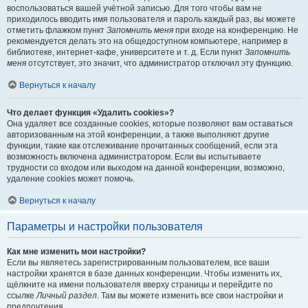
воспользоваться вашей учётной записью. Для того чтобы вам не
приходилось вводить имя пользователя и пароль каждый раз, вы можете
отметить флажком пункт
Запомнить меня
при входе на конференцию. Не
рекомендуется делать это на общедоступном компьютере, например в
библиотеке, интернет-кафе, университете и т. д. Если пункт
Запомнить
меня
отсутствует, это значит, что администратор отключил эту функцию.
Вернуться к началу
Что делает функция «Удалить cookies»?
Она удаляет все созданные cookies, которые позволяют вам оставаться
авторизованным на этой конференции, а также выполняют другие
функции, такие как отслеживание прочитанных сообщений, если эта
возможность включена администратором. Если вы испытываете
трудности со входом или выходом на данной конференции, возможно,
удаление cookies может помочь.
Вернуться к началу
Параметры и настройки пользователя
Как мне изменить мои настройки?
Если вы являетесь зарегистрированным пользователем, все ваши
настройки хранятся в базе данных конференции. Чтобы изменить их,
щёлкните на имени пользователя вверху страницы и перейдите по
ссылке
Личный раздел
. Там вы можете изменить все свои настройки и
предпочтения.