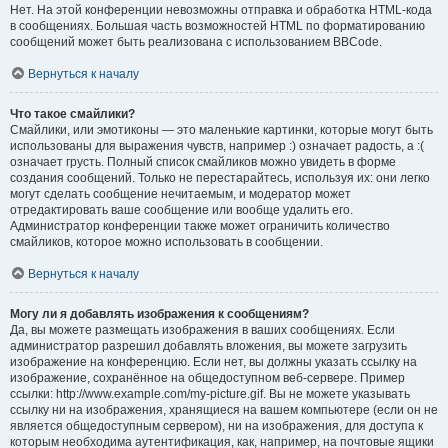
Нет. На этой конференции невозможны отправка и обработка HTML-кода
в сообщениях. Большая часть возможностей HTML по форматированию
сообщений может быть реализована с использованием BBCode.
Вернуться к началу
Что такое смайлики?
Смайлики, или эмотиконы — это маленькие картинки, которые могут быть
использованы для выражения чувств, например :) означает радость, а :(
означает грусть. Полный список смайликов можно увидеть в форме
создания сообщений. Только не перестарайтесь, используя их: они легко
могут сделать сообщение нечитаемым, и модератор может
отредактировать ваше сообщение или вообще удалить его.
Администратор конференции также может ограничить количество
смайликов, которое можно использовать в сообщении.
Вернуться к началу
Могу ли я добавлять изображения к сообщениям?
Да, вы можете размещать изображения в ваших сообщениях. Если
администратор разрешил добавлять вложения, вы можете загрузить
изображение на конференцию. Если нет, вы должны указать ссылку на
изображение, сохранённое на общедоступном веб-сервере. Пример
ссылки: http://www.example.com/my-picture.gif. Вы не можете указывать
ссылку ни на изображения, хранящиеся на вашем компьютере (если он не
является общедоступным сервером), ни на изображения, для доступа к
которым необходима аутентификация, как, например, на почтовые ящики