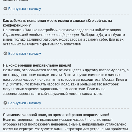
Вернуться к началу
Как избежать появления моего имени в списке «Кто сейчас на
конференции»?
На вкладке «Личные настройки» в личном разделе вы найдёте опцию
Скрывать моё пребывание на конференции
. Выберите
Да
, и вы будете
видны только администраторам, модераторам и самому себе. Для всех
остальных вы будете скрытым пользователем.
Вернуться к началу
На конференции неправильное время!
Возможно, отображается время, относящееся к другому часовому поясу, а
не к тому, в котором находитесь вы. В этом случае измените в личных
настройках часовой пояс на тот, в котором вы находитесь: Москва, Киев и
т. д. Учтите, что изменять часовой пояс, как и большинство настроек,
могут только зарегистрированные пользователи. Если вы не
зарегистрированы, то сейчас удачный момент сделать это.
Вернуться к началу
Я изменил часовой пояс, но время всё равно неправильное!
Если вы уверены, что правильно указали часовой пояс, но время
отображается по-прежнему неверное, значит, неправильно установлено
время на сервере. Уведомите администратора для устранения проблемы.