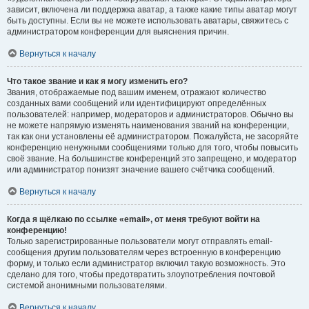
зависит, включена ли поддержка аватар, а также какие типы аватар могут
быть доступны. Если вы не можете использовать аватары, свяжитесь с
администратором конференции для выяснения причин.
Вернуться к началу
Что такое звание и как я могу изменить его?
Звания, отображаемые под вашим именем, отражают количество
созданных вами сообщений или идентифицируют определённых
пользователей: например, модераторов и администраторов. Обычно вы
не можете напрямую изменять наименования званий на конференции,
так как они установлены её администратором. Пожалуйста, не засоряйте
конференцию ненужными сообщениями только для того, чтобы повысить
своё звание. На большинстве конференций это запрещено, и модератор
или администратор понизят значение вашего счётчика сообщений.
Вернуться к началу
Когда я щёлкаю по ссылке «email», от меня требуют войти на
конференцию!
Только зарегистрированные пользователи могут отправлять email-
сообщения другим пользователям через встроенную в конференцию
форму, и только если администратор включил такую возможность. Это
сделано для того, чтобы предотвратить злоупотребления почтовой
системой анонимными пользователями.
Вернуться к началу