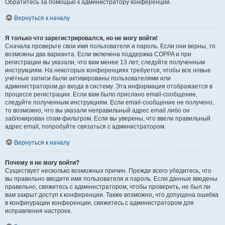
Обратитесь за помощью к администратору конференции.
Вернуться к началу
Я только что зарегистрировался, но не могу войти!
Сначала проверьте свои имя пользователя и пароль. Если они верны, то
возможны два варианта. Если включена поддержка COPPA и при
регистрации вы указали, что вам менее 13 лет, следуйте полученным
инструкциям. На некоторых конференциях требуется, чтобы все новые
учётные записи были активированы пользователями или
администратором до входа в систему. Эта информация отображается в
процессе регистрации. Если вам было прислано email-сообщение,
следуйте полученным инструкциям. Если email-сообщение не получено,
то возможно, что вы указали неправильный адрес email либо он
заблокирован спам-фильтром. Если вы уверены, что ввели правильный
адрес email, попробуйте связаться с администратором.
Вернуться к началу
Почему я не могу войти?
Существует несколько возможных причин. Прежде всего убедитесь, что
вы правильно вводите имя пользователя и пароль. Если данные введены
правильно, свяжитесь с администратором, чтобы проверить, не был ли
вам закрыт доступ к конференции. Также возможно, что допущена ошибка
в конфигурации конференции, свяжитесь с администратором для
исправления настроек.