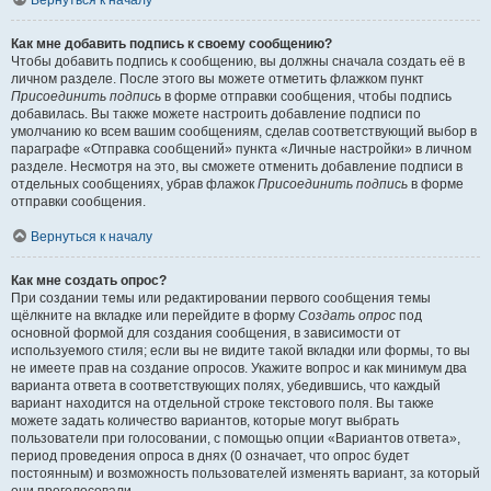
Вернуться к началу
Как мне добавить подпись к своему сообщению?
Чтобы добавить подпись к сообщению, вы должны сначала создать её в
личном разделе. После этого вы можете отметить флажком пункт
Присоединить подпись
в форме отправки сообщения, чтобы подпись
добавилась. Вы также можете настроить добавление подписи по
умолчанию ко всем вашим сообщениям, сделав соответствующий выбор в
параграфе «Отправка сообщений» пункта «Личные настройки» в личном
разделе. Несмотря на это, вы сможете отменить добавление подписи в
отдельных сообщениях, убрав флажок
Присоединить подпись
в форме
отправки сообщения.
Вернуться к началу
Как мне создать опрос?
При создании темы или редактировании первого сообщения темы
щёлкните на вкладке или перейдите в форму
Создать опрос
под
основной формой для создания сообщения, в зависимости от
используемого стиля; если вы не видите такой вкладки или формы, то вы
не имеете прав на создание опросов. Укажите вопрос и как минимум два
варианта ответа в соответствующих полях, убедившись, что каждый
вариант находится на отдельной строке текстового поля. Вы также
можете задать количество вариантов, которые могут выбрать
пользователи при голосовании, с помощью опции «Вариантов ответа»,
период проведения опроса в днях (0 означает, что опрос будет
постоянным) и возможность пользователей изменять вариант, за который