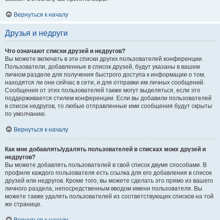
Вернуться к началу
Друзья и недруги
Что означают списки друзей и недругов?
Вы можете включать в эти списки других пользователей конференции.
Пользователи, добавленные в список друзей, будут указаны в вашем
личном разделе для получения быстрого доступа к информации о том,
находятся ли они сейчас в сети, и для отправки им личных сообщений.
Сообщения от этих пользователей также могут выделяться, если это
поддерживается стилем конференции. Если вы добавили пользователей
в список недругов, то любые отправленные ими сообщения будут скрыты
по умолчанию.
Вернуться к началу
Как мне добавлять/удалять пользователей в списках моих друзей и
недругов?
Вы можете добавлять пользователей в свой список двумя способами. В
профиле каждого пользователя есть ссылка для его добавления в список
друзей или недругов. Кроме того, вы можете сделать это прямо из вашего
личного раздела, непосредственным вводом имени пользователя. Вы
можете также удалять пользователей из соответствующих списков на той
же странице.