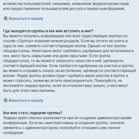
количеству пользователей, например, изменение модераторских прав
или предоставление пользователям доступа к приватным форумам.
Вернуться к началу
Где находятся группы и как мне вступить в них?
Вы можете получить информацию обо всех существующих группах по
ссылке «Группы» в вашем личном разделе. Если вы хотите вступить в
одну из них, нажмите соответствующую кнопку. Однако не все группы
общедоступны. Некоторые могут требовать одобрения для вступления в
них, могут быть закрытыми или даже скрытыми. Если группа
общедоступна, то вы можете запросить членство в ней, щёлкнув по
соответствующей кнопке. Если требуется одобрение на участие в группе,
вы можете отправить запрос на вступление, щёлкнув по соответствующей
кнопке. Лидер группы должен будет одобрить ваше участие в группе и
может спросить, зачем вы хотите присоединиться. Пожалуйста, не
беспокойте лидера группы, если он отклонил ваш запрос; у него могут
быть для этого свои причины.
Вернуться к началу
Как мне стать лидером группы?
Лидеры групп обычно назначаются при их создании администраторами
конференции. Если вы заинтересованы в создании группы, сначала
свяжитесь с администратором; попробуйте отправить ему личное
сообщение.