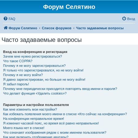
Форум Селятино
FAQ
Вход
Форум Селятино
Список форумов
Часто задаваемые вопросы
Часто задаваемые вопросы
Вход на конференцию и регистрация
Зачем мне нужно регистрироваться?
Что такое COPPA?
Почему я не могу зарегистрироваться?
Я только что зарегистрировался, но не могу войти!
Почему я не могу войти?
Я давно зарегистрирован, но больше не могу войти!
Я забыл пароль!
Почему мне периодически приходится повторять ввод имени и пароля?
Что делает функция «Удалить cookies»?
Параметры и настройки пользователя
Как мне изменить мои настройки?
Как избежать появления моего имени в списке «Кто сейчас на конференции»?
На конференции неправильное время!
Я изменил часовой пояс, но время всё равно неправильное!
Моего языка нет в списке!
Что означают изображения рядом с моим именем пользователя?
Как мне включить отображение аватары?