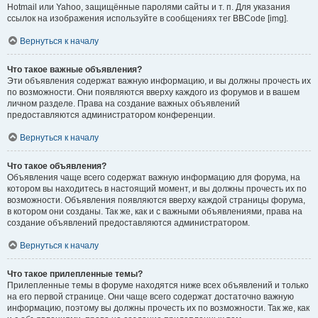
Hotmail или Yahoo, защищённые паролями сайты и т. п. Для указания
ссылок на изображения используйте в сообщениях тег BBCode [img].
Вернуться к началу
Что такое важные объявления?
Эти объявления содержат важную информацию, и вы должны прочесть их
по возможности. Они появляются вверху каждого из форумов и в вашем
личном разделе. Права на создание важных объявлений
предоставляются администратором конференции.
Вернуться к началу
Что такое объявления?
Объявления чаще всего содержат важную информацию для форума, на
котором вы находитесь в настоящий момент, и вы должны прочесть их по
возможности. Объявления появляются вверху каждой страницы форума,
в котором они созданы. Так же, как и с важными объявлениями, права на
создание объявлений предоставляются администратором.
Вернуться к началу
Что такое прилепленные темы?
Прилепленные темы в форуме находятся ниже всех объявлений и только
на его первой странице. Они чаще всего содержат достаточно важную
информацию, поэтому вы должны прочесть их по возможности. Так же, как