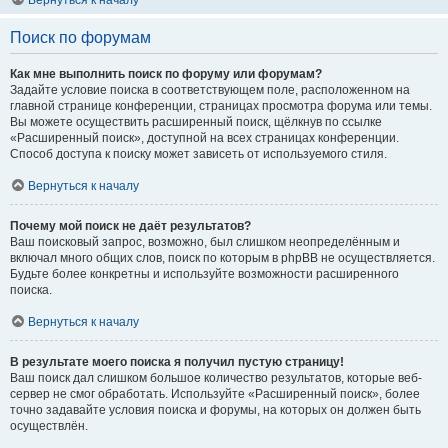
Вернуться к началу
Поиск по форумам
Как мне выполнить поиск по форуму или форумам?
Задайте условие поиска в соответствующем поле, расположенном на
главной странице конференции, страницах просмотра форума или темы.
Вы можете осуществить расширенный поиск, щёлкнув по ссылке
«Расширенный поиск», доступной на всех страницах конференции.
Способ доступа к поиску может зависеть от используемого стиля.
Вернуться к началу
Почему мой поиск не даёт результатов?
Ваш поисковый запрос, возможно, был слишком неопределённым и
включал много общих слов, поиск по которым в phpBB не осуществляется.
Будьте более конкретны и используйте возможности расширенного
поиска.
Вернуться к началу
В результате моего поиска я получил пустую страницу!
Ваш поиск дал слишком большое количество результатов, которые веб-
сервер не смог обработать. Используйте «Расширенный поиск», более
точно задавайте условия поиска и форумы, на которых он должен быть
осуществлён.