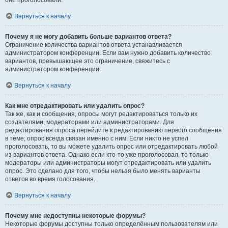
они проголосовали.
Вернуться к началу
Почему я не могу добавить больше вариантов ответа?
Ограничение количества вариантов ответа устанавливается
администратором конференции. Если вам нужно добавить количество
вариантов, превышающее это ограничение, свяжитесь с
администратором конференции.
Вернуться к началу
Как мне отредактировать или удалить опрос?
Так же, как и сообщения, опросы могут редактироваться только их
создателями, модераторами или администраторами. Для
редактирования опроса перейдите к редактированию первого сообщения
в теме; опрос всегда связан именно с ним. Если никто не успел
проголосовать, то вы можете удалить опрос или отредактировать любой
из вариантов ответа. Однако если кто-то уже проголосовал, то только
модераторы или администраторы могут отредактировать или удалить
опрос. Это сделано для того, чтобы нельзя было менять варианты
ответов во время голосования.
Вернуться к началу
Почему мне недоступны некоторые форумы?
Некоторые форумы доступны только определённым пользователям или