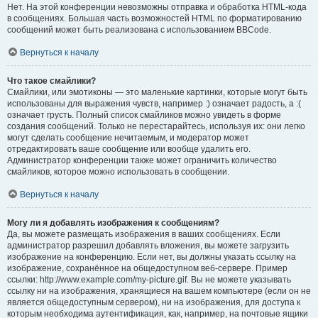
Нет. На этой конференции невозможны отправка и обработка HTML-кода
в сообщениях. Большая часть возможностей HTML по форматированию
сообщений может быть реализована с использованием BBCode.
Вернуться к началу
Что такое смайлики?
Смайлики, или эмотиконы — это маленькие картинки, которые могут быть
использованы для выражения чувств, например :) означает радость, а :(
означает грусть. Полный список смайликов можно увидеть в форме
создания сообщений. Только не перестарайтесь, используя их: они легко
могут сделать сообщение нечитаемым, и модератор может
отредактировать ваше сообщение или вообще удалить его.
Администратор конференции также может ограничить количество
смайликов, которое можно использовать в сообщении.
Вернуться к началу
Могу ли я добавлять изображения к сообщениям?
Да, вы можете размещать изображения в ваших сообщениях. Если
администратор разрешил добавлять вложения, вы можете загрузить
изображение на конференцию. Если нет, вы должны указать ссылку на
изображение, сохранённое на общедоступном веб-сервере. Пример
ссылки: http://www.example.com/my-picture.gif. Вы не можете указывать
ссылку ни на изображения, хранящиеся на вашем компьютере (если он не
является общедоступным сервером), ни на изображения, для доступа к
которым необходима аутентификация, как, например, на почтовые ящики