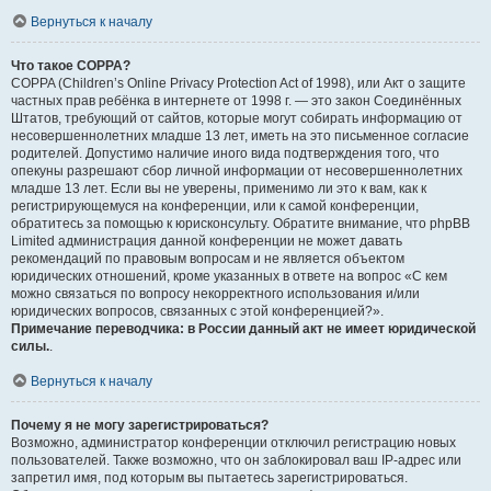
Вернуться к началу
Что такое COPPA?
COPPA (Children’s Online Privacy Protection Act of 1998), или Акт о защите
частных прав ребёнка в интернете от 1998 г. — это закон Соединённых
Штатов, требующий от сайтов, которые могут собирать информацию от
несовершеннолетних младше 13 лет, иметь на это письменное согласие
родителей. Допустимо наличие иного вида подтверждения того, что
опекуны разрешают сбор личной информации от несовершеннолетних
младше 13 лет. Если вы не уверены, применимо ли это к вам, как к
регистрирующемуся на конференции, или к самой конференции,
обратитесь за помощью к юрисконсульту. Обратите внимание, что phpBB
Limited администрация данной конференции не может давать
рекомендаций по правовым вопросам и не является объектом
юридических отношений, кроме указанных в ответе на вопрос «С кем
можно связаться по вопросу некорректного использования и/или
юридических вопросов, связанных с этой конференцией?».
Примечание переводчика: в России данный акт не имеет юридической
силы.
.
Вернуться к началу
Почему я не могу зарегистрироваться?
Возможно, администратор конференции отключил регистрацию новых
пользователей. Также возможно, что он заблокировал ваш IP-адрес или
запретил имя, под которым вы пытаетесь зарегистрироваться.