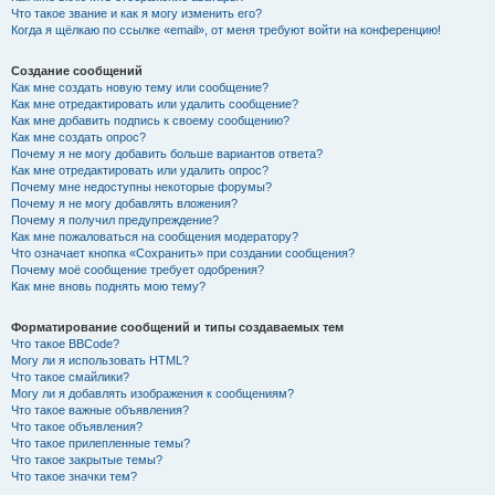
Что такое звание и как я могу изменить его?
Когда я щёлкаю по ссылке «email», от меня требуют войти на конференцию!
Создание сообщений
Как мне создать новую тему или сообщение?
Как мне отредактировать или удалить сообщение?
Как мне добавить подпись к своему сообщению?
Как мне создать опрос?
Почему я не могу добавить больше вариантов ответа?
Как мне отредактировать или удалить опрос?
Почему мне недоступны некоторые форумы?
Почему я не могу добавлять вложения?
Почему я получил предупреждение?
Как мне пожаловаться на сообщения модератору?
Что означает кнопка «Сохранить» при создании сообщения?
Почему моё сообщение требует одобрения?
Как мне вновь поднять мою тему?
Форматирование сообщений и типы создаваемых тем
Что такое BBCode?
Могу ли я использовать HTML?
Что такое смайлики?
Могу ли я добавлять изображения к сообщениям?
Что такое важные объявления?
Что такое объявления?
Что такое прилепленные темы?
Что такое закрытые темы?
Что такое значки тем?