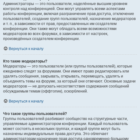
Администраторы — это пользователи, наделённые высшим уровнем
контроля над конференцией. Они могут управлять всеми аспектами
работы конференции, включая разграничение прав доступа, отключение
пользователей, создание групп пользователей, назначение модераторов
и т. п., в зависимости от прав, предоставленных им создателем
конференции. Они также могут обладать всеми возможностями
модераторов во всех форумах, в зависимости от настроек,
произведённых создателем конференции.
Вернуться к началу
Кто такие модераторы?
Модераторы — это пользователи (или группы пользователей), которые
ежедневно следят за форумами. Они имеют право редактировать или
удалять сообщения, закрывать, открывать, перемещать, удалять и
объединять темы на форуме, за который они отвечают. Основные задачи
модераторов — не допускать несоответствия содержания сообщений
обсуждаемым темам (оффтопик), оскорблений.
Вернуться к началу
Что такое группы пользователей?
Группы пользователей разбивают сообщество на структурные части,
управляемые администратором конференции. Каждый пользователь
может состоять в нескольких группах, и каждой группе могут быть
назначены индивидуальные права доступа. Это облегчает
администраторам назначение прав доступа одновременно большому