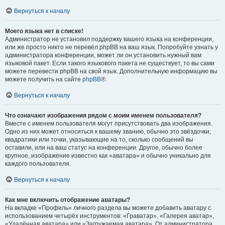
Вернуться к началу
Моего языка нет в списке!
Администратор не установил поддержку вашего языка на конференции,
или же просто никто не перевёл phpBB на ваш язык. Попробуйте узнать у
администратора конференции, может ли он установить нужный вам
языковой пакет. Если такого языкового пакета не существует, то вы сами
можете перевести phpBB на свой язык. Дополнительную информацию вы
можете получить на сайте
phpBB
®.
Вернуться к началу
Что означают изображения рядом с моим именем пользователя?
Вместе с именем пользователя могут присутствовать два изображения.
Одно из них может относиться к вашему званию, обычно это звёздочки,
квадратики или точки, указывающие на то, сколько сообщений вы
оставили, или на ваш статус на конференции. Другое, обычно более
крупное, изображение известно как «аватара» и обычно уникально для
каждого пользователя.
Вернуться к началу
Как мне включить отображение аватары?
На вкладке «Профиль» личного раздела вы можете добавить аватару с
использованием четырёх инструментов: «Граватар», «Галерея аватар»,
«Удалённая аватара» или «Загружаемая аватара». От администратора