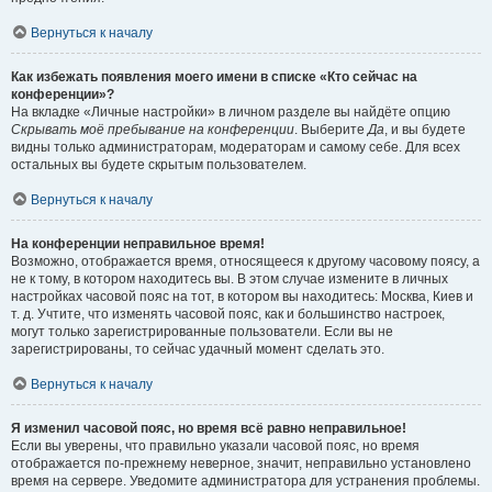
Вернуться к началу
Как избежать появления моего имени в списке «Кто сейчас на
конференции»?
На вкладке «Личные настройки» в личном разделе вы найдёте опцию
Скрывать моё пребывание на конференции
. Выберите
Да
, и вы будете
видны только администраторам, модераторам и самому себе. Для всех
остальных вы будете скрытым пользователем.
Вернуться к началу
На конференции неправильное время!
Возможно, отображается время, относящееся к другому часовому поясу, а
не к тому, в котором находитесь вы. В этом случае измените в личных
настройках часовой пояс на тот, в котором вы находитесь: Москва, Киев и
т. д. Учтите, что изменять часовой пояс, как и большинство настроек,
могут только зарегистрированные пользователи. Если вы не
зарегистрированы, то сейчас удачный момент сделать это.
Вернуться к началу
Я изменил часовой пояс, но время всё равно неправильное!
Если вы уверены, что правильно указали часовой пояс, но время
отображается по-прежнему неверное, значит, неправильно установлено
время на сервере. Уведомите администратора для устранения проблемы.