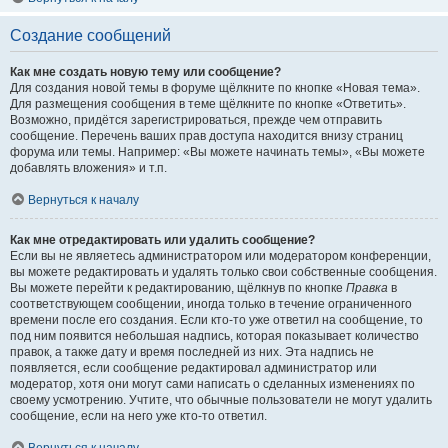
Создание сообщений
Как мне создать новую тему или сообщение?
Для создания новой темы в форуме щёлкните по кнопке «Новая тема».
Для размещения сообщения в теме щёлкните по кнопке «Ответить».
Возможно, придётся зарегистрироваться, прежде чем отправить
сообщение. Перечень ваших прав доступа находится внизу страниц
форума или темы. Например: «Вы можете начинать темы», «Вы можете
добавлять вложения» и т.п.
Вернуться к началу
Как мне отредактировать или удалить сообщение?
Если вы не являетесь администратором или модератором конференции,
вы можете редактировать и удалять только свои собственные сообщения.
Вы можете перейти к редактированию, щёлкнув по кнопке
Правка
в
соответствующем сообщении, иногда только в течение ограниченного
времени после его создания. Если кто-то уже ответил на сообщение, то
под ним появится небольшая надпись, которая показывает количество
правок, а также дату и время последней из них. Эта надпись не
появляется, если сообщение редактировал администратор или
модератор, хотя они могут сами написать о сделанных изменениях по
своему усмотрению. Учтите, что обычные пользователи не могут удалить
сообщение, если на него уже кто-то ответил.