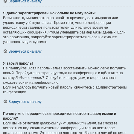
Вернуться к началу
Я давно зарегистрирован, но больше не могу войти!
Возможно, администратор по какой-то причине деактивировал или
удалил вашу учётную запись. Кроме того, многие конференции
периодически удаляют пользователей, длительное время не
оставляющих сообщения, чтобы уменьшить размер базы данных. Если
это произошло, попробуйте зарегистрироваться снова и активнее
участвовать в дискуссиях.
Вернуться к началу
Я забыл пароль!
Не паникуйте! Хотя пароль нельзя восстановить, можно легко получить
новый. Перейдите на страницу входа на конференцию и щёлкните на
ссылку
Забыли пароль?
. Следуйте инструкциям, и скоро вы снова
сможете войти на конференцию.
Если не удалось получить новый пароль, свяжитесь с администратором
конференции.
Вернуться к началу
Почему мне периодически приходится повторять ввод имени и
пароля?
Если вы не отметили флажком пункт
Запомнить меня
, вы сможете
оставаться под своим именем на конференции только некоторое
ограниченное время. Это сделано для того, чтобы никто другой не смог