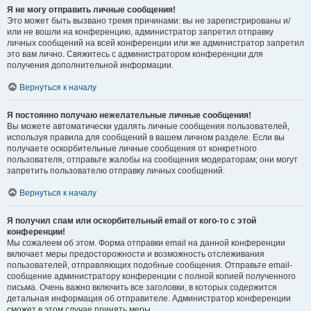
Я не могу отправить личные сообщения!
Это может быть вызвано тремя причинами: вы не зарегистрированы и/
или не вошли на конференцию, администратор запретил отправку
личных сообщений на всей конференции или же администратор запретил
это вам лично. Свяжитесь с администратором конференции для
получения дополнительной информации.
Вернуться к началу
Я постоянно получаю нежелательные личные сообщения!
Вы можете автоматически удалять личные сообщения пользователей,
используя правила для сообщений в вашем личном разделе. Если вы
получаете оскорбительные личные сообщения от конкретного
пользователя, отправьте жалобы на сообщения модераторам; они могут
запретить пользователю отправку личных сообщений.
Вернуться к началу
Я получил спам или оскорбительный email от кого-то с этой
конференции!
Мы сожалеем об этом. Форма отправки email на данной конференции
включает меры предосторожности и возможность отслеживания
пользователей, отправляющих подобные сообщения. Отправьте email-
сообщение администратору конференции с полной копией полученного
письма. Очень важно включить все заголовки, в которых содержится
детальная информация об отправителе. Администратор конференции
сможет в этом случае принять меры.