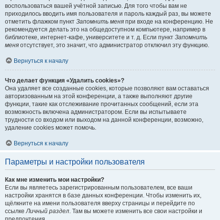
воспользоваться вашей учётной записью. Для того чтобы вам не
приходилось вводить имя пользователя и пароль каждый раз, вы можете
отметить флажком пункт
Запомнить меня
при входе на конференцию. Не
рекомендуется делать это на общедоступном компьютере, например в
библиотеке, интернет-кафе, университете и т. д. Если пункт
Запомнить
меня
отсутствует, это значит, что администратор отключил эту функцию.
Вернуться к началу
Что делает функция «Удалить cookies»?
Она удаляет все созданные cookies, которые позволяют вам оставаться
авторизованным на этой конференции, а также выполняют другие
функции, такие как отслеживание прочитанных сообщений, если эта
возможность включена администратором. Если вы испытываете
трудности со входом или выходом на данной конференции, возможно,
удаление cookies может помочь.
Вернуться к началу
Параметры и настройки пользователя
Как мне изменить мои настройки?
Если вы являетесь зарегистрированным пользователем, все ваши
настройки хранятся в базе данных конференции. Чтобы изменить их,
щёлкните на имени пользователя вверху страницы и перейдите по
ссылке
Личный раздел
. Там вы можете изменить все свои настройки и
предпочтения.