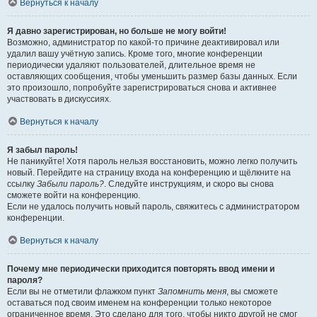
Вернуться к началу
Я давно зарегистрирован, но больше не могу войти!
Возможно, администратор по какой-то причине деактивировал или
удалил вашу учётную запись. Кроме того, многие конференции
периодически удаляют пользователей, длительное время не
оставляющих сообщения, чтобы уменьшить размер базы данных. Если
это произошло, попробуйте зарегистрироваться снова и активнее
участвовать в дискуссиях.
Вернуться к началу
Я забыл пароль!
Не паникуйте! Хотя пароль нельзя восстановить, можно легко получить
новый. Перейдите на страницу входа на конференцию и щёлкните на
ссылку
Забыли пароль?
. Следуйте инструкциям, и скоро вы снова
сможете войти на конференцию.
Если не удалось получить новый пароль, свяжитесь с администратором
конференции.
Вернуться к началу
Почему мне периодически приходится повторять ввод имени и
пароля?
Если вы не отметили флажком пункт
Запомнить меня
, вы сможете
оставаться под своим именем на конференции только некоторое
ограниченное время. Это сделано для того, чтобы никто другой не смог