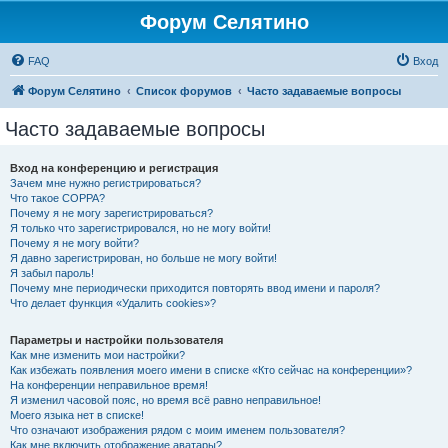
Форум Селятино
FAQ
Вход
Форум Селятино
Список форумов
Часто задаваемые вопросы
Часто задаваемые вопросы
Вход на конференцию и регистрация
Зачем мне нужно регистрироваться?
Что такое COPPA?
Почему я не могу зарегистрироваться?
Я только что зарегистрировался, но не могу войти!
Почему я не могу войти?
Я давно зарегистрирован, но больше не могу войти!
Я забыл пароль!
Почему мне периодически приходится повторять ввод имени и пароля?
Что делает функция «Удалить cookies»?
Параметры и настройки пользователя
Как мне изменить мои настройки?
Как избежать появления моего имени в списке «Кто сейчас на конференции»?
На конференции неправильное время!
Я изменил часовой пояс, но время всё равно неправильное!
Моего языка нет в списке!
Что означают изображения рядом с моим именем пользователя?
Как мне включить отображение аватары?