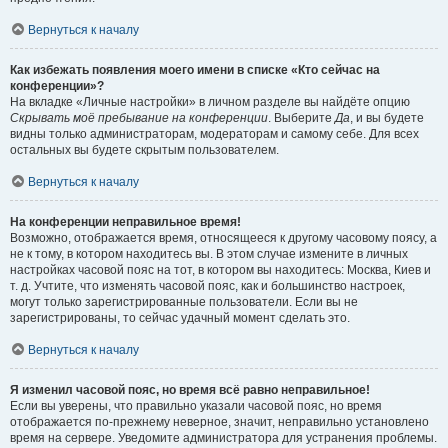
Вернуться к началу
Как избежать появления моего имени в списке «Кто сейчас на
конференции»?
На вкладке «Личные настройки» в личном разделе вы найдёте опцию
Скрывать моё пребывание на конференции
. Выберите
Да
, и вы будете
видны только администраторам, модераторам и самому себе. Для всех
остальных вы будете скрытым пользователем.
Вернуться к началу
На конференции неправильное время!
Возможно, отображается время, относящееся к другому часовому поясу, а
не к тому, в котором находитесь вы. В этом случае измените в личных
настройках часовой пояс на тот, в котором вы находитесь: Москва, Киев и
т. д. Учтите, что изменять часовой пояс, как и большинство настроек,
могут только зарегистрированные пользователи. Если вы не
зарегистрированы, то сейчас удачный момент сделать это.
Вернуться к началу
Я изменил часовой пояс, но время всё равно неправильное!
Если вы уверены, что правильно указали часовой пояс, но время
отображается по-прежнему неверное, значит, неправильно установлено
время на сервере. Уведомите администратора для устранения проблемы.