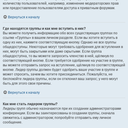
количеству пользователей, например, изменение модераторских прав
или предоставление пользователям доступа к приватным форумам.
Вернуться к началу
Где находятся группы и как мне вступить в них?
Вы можете получить информацию обо всех существующих группах по
ссылке «Группы» в вашем личном разделе. Если вы хотите вступить в
одну из них, нажмите соответствующую кнопку. Однако не все группы
общедоступны. Некоторые могут требовать одобрения для вступления в
них, могут быть закрытыми или даже скрытыми. Если группа
общедоступна, то вы можете запросить членство в ней, щёлкнув по
соответствующей кнопке. Если требуется одобрение на участие в группе,
вы можете отправить запрос на вступление, щёлкнув по соответствующей
кнопке. Лидер группы должен будет одобрить ваше участие в группе и
может спросить, зачем вы хотите присоединиться. Пожалуйста, не
беспокойте лидера группы, если он отклонил ваш запрос; у него могут
быть для этого свои причины.
Вернуться к началу
Как мне стать лидером группы?
Лидеры групп обычно назначаются при их создании администраторами
конференции. Если вы заинтересованы в создании группы, сначала
свяжитесь с администратором; попробуйте отправить ему личное
сообщение.