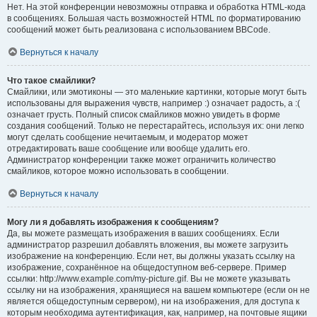
Нет. На этой конференции невозможны отправка и обработка HTML-кода
в сообщениях. Большая часть возможностей HTML по форматированию
сообщений может быть реализована с использованием BBCode.
Вернуться к началу
Что такое смайлики?
Смайлики, или эмотиконы — это маленькие картинки, которые могут быть
использованы для выражения чувств, например :) означает радость, а :(
означает грусть. Полный список смайликов можно увидеть в форме
создания сообщений. Только не перестарайтесь, используя их: они легко
могут сделать сообщение нечитаемым, и модератор может
отредактировать ваше сообщение или вообще удалить его.
Администратор конференции также может ограничить количество
смайликов, которое можно использовать в сообщении.
Вернуться к началу
Могу ли я добавлять изображения к сообщениям?
Да, вы можете размещать изображения в ваших сообщениях. Если
администратор разрешил добавлять вложения, вы можете загрузить
изображение на конференцию. Если нет, вы должны указать ссылку на
изображение, сохранённое на общедоступном веб-сервере. Пример
ссылки: http://www.example.com/my-picture.gif. Вы не можете указывать
ссылку ни на изображения, хранящиеся на вашем компьютере (если он не
является общедоступным сервером), ни на изображения, для доступа к
которым необходима аутентификация, как, например, на почтовые ящики