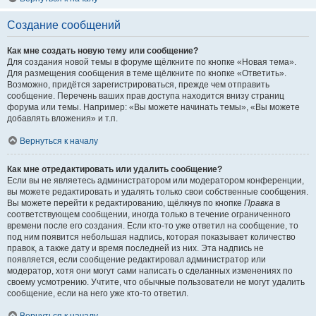
Создание сообщений
Как мне создать новую тему или сообщение?
Для создания новой темы в форуме щёлкните по кнопке «Новая тема».
Для размещения сообщения в теме щёлкните по кнопке «Ответить».
Возможно, придётся зарегистрироваться, прежде чем отправить
сообщение. Перечень ваших прав доступа находится внизу страниц
форума или темы. Например: «Вы можете начинать темы», «Вы можете
добавлять вложения» и т.п.
Вернуться к началу
Как мне отредактировать или удалить сообщение?
Если вы не являетесь администратором или модератором конференции,
вы можете редактировать и удалять только свои собственные сообщения.
Вы можете перейти к редактированию, щёлкнув по кнопке
Правка
в
соответствующем сообщении, иногда только в течение ограниченного
времени после его создания. Если кто-то уже ответил на сообщение, то
под ним появится небольшая надпись, которая показывает количество
правок, а также дату и время последней из них. Эта надпись не
появляется, если сообщение редактировал администратор или
модератор, хотя они могут сами написать о сделанных изменениях по
своему усмотрению. Учтите, что обычные пользователи не могут удалить
сообщение, если на него уже кто-то ответил.