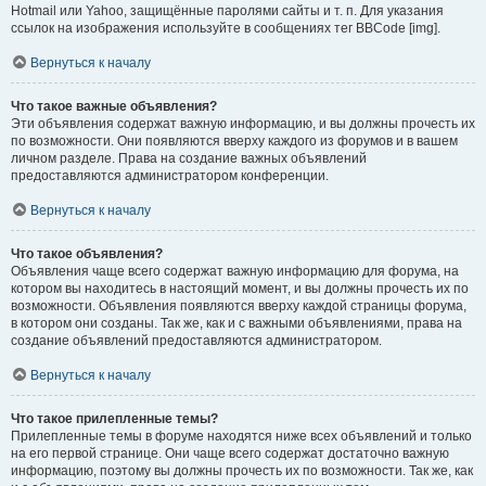
Hotmail или Yahoo, защищённые паролями сайты и т. п. Для указания
ссылок на изображения используйте в сообщениях тег BBCode [img].
Вернуться к началу
Что такое важные объявления?
Эти объявления содержат важную информацию, и вы должны прочесть их
по возможности. Они появляются вверху каждого из форумов и в вашем
личном разделе. Права на создание важных объявлений
предоставляются администратором конференции.
Вернуться к началу
Что такое объявления?
Объявления чаще всего содержат важную информацию для форума, на
котором вы находитесь в настоящий момент, и вы должны прочесть их по
возможности. Объявления появляются вверху каждой страницы форума,
в котором они созданы. Так же, как и с важными объявлениями, права на
создание объявлений предоставляются администратором.
Вернуться к началу
Что такое прилепленные темы?
Прилепленные темы в форуме находятся ниже всех объявлений и только
на его первой странице. Они чаще всего содержат достаточно важную
информацию, поэтому вы должны прочесть их по возможности. Так же, как