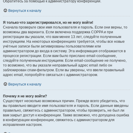
Обратитесь за помощью к администратору конференции.
Вернуться к началу
Я только что зарегистрировался, но не могу войти!
Сначала проверьте свои имя пользователя и пароль. Если они верны, то
возможны два варианта. Если включена поддержка COPPA и при
регистрации вы указали, что вам менее 13 лет, следуйте полученным
инструкциям. На некоторых конференциях требуется, чтобы все новые
учётные записи были активированы пользователями или
администратором до входа в систему. Эта информация отображается в
процессе регистрации. Если вам было прислано email-сообщение,
следуйте полученным инструкциям. Если email-сообщение не получено,
то возможно, что вы указали неправильный адрес email либо он
заблокирован спам-фильтром. Если вы уверены, что ввели правильный
адрес email, попробуйте связаться с администратором.
Вернуться к началу
Почему я не могу войти?
Существует несколько возможных причин. Прежде всего убедитесь, что
вы правильно вводите имя пользователя и пароль. Если данные введены
правильно, свяжитесь с администратором, чтобы проверить, не был ли
вам закрыт доступ к конференции. Также возможно, что допущена ошибка
в конфигурации конференции, свяжитесь с администратором для
исправления настроек.