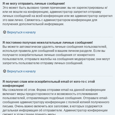
Я не могу отправить личные сообщения!
Это может быть вызвано тремя причинами: вы не зарегистрированы и/
или не вошли на конференцию, администратор запретил отправку
личных сообщений на всей конференции или же администратор запретил
это вам лично. Свяжитесь с администратором конференции для
получения дополнительной информации.
Вернуться к началу
Я постоянно получаю нежелательные личные сообщения!
Вы можете автоматически удалять личные сообщения пользователей,
используя правила для сообщений в вашем личном разделе. Если вы
получаете оскорбительные личные сообщения от конкретного
пользователя, отправьте жалобы на сообщения модераторам; они могут
запретить пользователю отправку личных сообщений.
Вернуться к началу
Я получил спам или оскорбительный email от кого-то с этой
конференции!
Мы сожалеем об этом. Форма отправки email на данной конференции
включает меры предосторожности и возможность отслеживания
пользователей, отправляющих подобные сообщения. Отправьте email-
сообщение администратору конференции с полной копией полученного
письма. Очень важно включить все заголовки, в которых содержится
детальная информация об отправителе. Администратор конференции
сможет в этом случае принять меры.