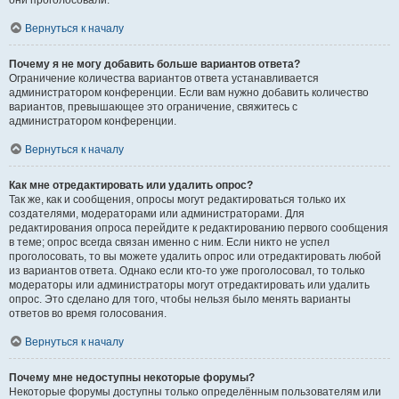
они проголосовали.
Вернуться к началу
Почему я не могу добавить больше вариантов ответа?
Ограничение количества вариантов ответа устанавливается
администратором конференции. Если вам нужно добавить количество
вариантов, превышающее это ограничение, свяжитесь с
администратором конференции.
Вернуться к началу
Как мне отредактировать или удалить опрос?
Так же, как и сообщения, опросы могут редактироваться только их
создателями, модераторами или администраторами. Для
редактирования опроса перейдите к редактированию первого сообщения
в теме; опрос всегда связан именно с ним. Если никто не успел
проголосовать, то вы можете удалить опрос или отредактировать любой
из вариантов ответа. Однако если кто-то уже проголосовал, то только
модераторы или администраторы могут отредактировать или удалить
опрос. Это сделано для того, чтобы нельзя было менять варианты
ответов во время голосования.
Вернуться к началу
Почему мне недоступны некоторые форумы?
Некоторые форумы доступны только определённым пользователям или