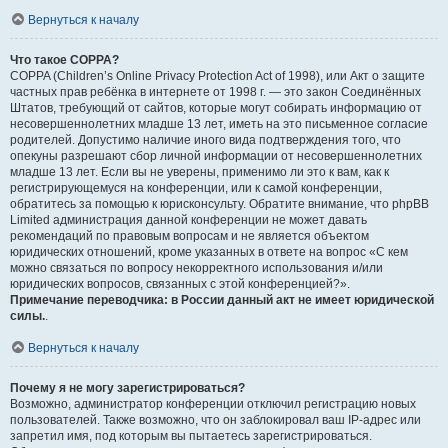
Вернуться к началу
Что такое COPPA?
COPPA (Children’s Online Privacy Protection Act of 1998), или Акт о защите
частных прав ребёнка в интернете от 1998 г. — это закон Соединённых
Штатов, требующий от сайтов, которые могут собирать информацию от
несовершеннолетних младше 13 лет, иметь на это письменное согласие
родителей. Допустимо наличие иного вида подтверждения того, что
опекуны разрешают сбор личной информации от несовершеннолетних
младше 13 лет. Если вы не уверены, применимо ли это к вам, как к
регистрирующемуся на конференции, или к самой конференции,
обратитесь за помощью к юрисконсульту. Обратите внимание, что phpBB
Limited администрация данной конференции не может давать
рекомендаций по правовым вопросам и не является объектом
юридических отношений, кроме указанных в ответе на вопрос «С кем
можно связаться по вопросу некорректного использования и/или
юридических вопросов, связанных с этой конференцией?».
Примечание переводчика: в России данный акт не имеет юридической
силы.
.
Вернуться к началу
Почему я не могу зарегистрироваться?
Возможно, администратор конференции отключил регистрацию новых
пользователей. Также возможно, что он заблокировал ваш IP-адрес или
запретил имя, под которым вы пытаетесь зарегистрироваться.