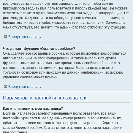
воспользоваться вашей учётной записью. Для того чтобы вам не
приходилось вводить имя пользователя и пароль каждый раз, вы можете
отметить флажком пункт
Запомнить меня
при входе на конференцию. Не
рекомендуется делать это на общедоступном компьютере, например в
библиотеке, интернет-кафе, университете и т. д. Если пункт
Запомнить
меня
отсутствует, это значит, что администратор отключил эту функцию.
Вернуться к началу
Что делает функция «Удалить cookies»?
Она удаляет все созданные cookies, которые позволяют вам оставаться
авторизованным на этой конференции, а также выполняют другие
функции, такие как отслеживание прочитанных сообщений, если эта
возможность включена администратором. Если вы испытываете
трудности со входом или выходом на данной конференции, возможно,
удаление cookies может помочь.
Вернуться к началу
Параметры и настройки пользователя
Как мне изменить мои настройки?
Если вы являетесь зарегистрированным пользователем, все ваши
настройки хранятся в базе данных конференции. Чтобы изменить их,
щёлкните на имени пользователя вверху страницы и перейдите по
ссылке
Личный раздел
. Там вы можете изменить все свои настройки и
предпочтения.