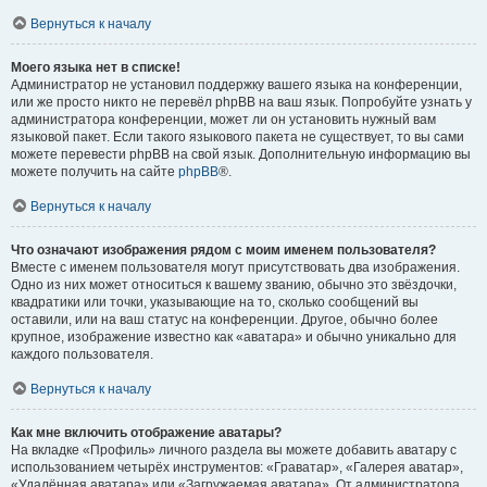
Вернуться к началу
Моего языка нет в списке!
Администратор не установил поддержку вашего языка на конференции,
или же просто никто не перевёл phpBB на ваш язык. Попробуйте узнать у
администратора конференции, может ли он установить нужный вам
языковой пакет. Если такого языкового пакета не существует, то вы сами
можете перевести phpBB на свой язык. Дополнительную информацию вы
можете получить на сайте
phpBB
®.
Вернуться к началу
Что означают изображения рядом с моим именем пользователя?
Вместе с именем пользователя могут присутствовать два изображения.
Одно из них может относиться к вашему званию, обычно это звёздочки,
квадратики или точки, указывающие на то, сколько сообщений вы
оставили, или на ваш статус на конференции. Другое, обычно более
крупное, изображение известно как «аватара» и обычно уникально для
каждого пользователя.
Вернуться к началу
Как мне включить отображение аватары?
На вкладке «Профиль» личного раздела вы можете добавить аватару с
использованием четырёх инструментов: «Граватар», «Галерея аватар»,
«Удалённая аватара» или «Загружаемая аватара». От администратора