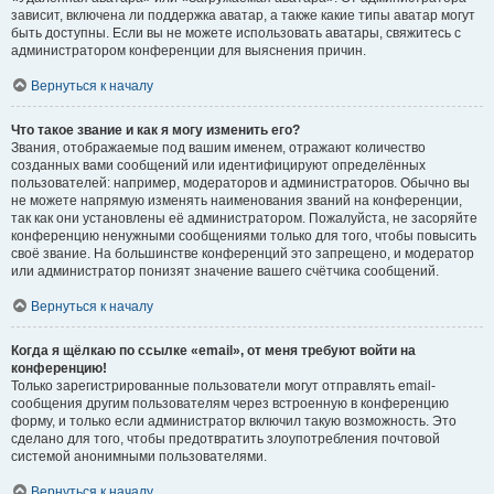
зависит, включена ли поддержка аватар, а также какие типы аватар могут
быть доступны. Если вы не можете использовать аватары, свяжитесь с
администратором конференции для выяснения причин.
Вернуться к началу
Что такое звание и как я могу изменить его?
Звания, отображаемые под вашим именем, отражают количество
созданных вами сообщений или идентифицируют определённых
пользователей: например, модераторов и администраторов. Обычно вы
не можете напрямую изменять наименования званий на конференции,
так как они установлены её администратором. Пожалуйста, не засоряйте
конференцию ненужными сообщениями только для того, чтобы повысить
своё звание. На большинстве конференций это запрещено, и модератор
или администратор понизят значение вашего счётчика сообщений.
Вернуться к началу
Когда я щёлкаю по ссылке «email», от меня требуют войти на
конференцию!
Только зарегистрированные пользователи могут отправлять email-
сообщения другим пользователям через встроенную в конференцию
форму, и только если администратор включил такую возможность. Это
сделано для того, чтобы предотвратить злоупотребления почтовой
системой анонимными пользователями.
Вернуться к началу