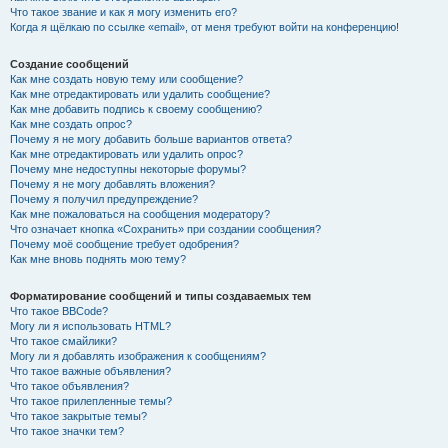
Что такое звание и как я могу изменить его?
Когда я щёлкаю по ссылке «email», от меня требуют войти на конференцию!
Создание сообщений
Как мне создать новую тему или сообщение?
Как мне отредактировать или удалить сообщение?
Как мне добавить подпись к своему сообщению?
Как мне создать опрос?
Почему я не могу добавить больше вариантов ответа?
Как мне отредактировать или удалить опрос?
Почему мне недоступны некоторые форумы?
Почему я не могу добавлять вложения?
Почему я получил предупреждение?
Как мне пожаловаться на сообщения модератору?
Что означает кнопка «Сохранить» при создании сообщения?
Почему моё сообщение требует одобрения?
Как мне вновь поднять мою тему?
Форматирование сообщений и типы создаваемых тем
Что такое BBCode?
Могу ли я использовать HTML?
Что такое смайлики?
Могу ли я добавлять изображения к сообщениям?
Что такое важные объявления?
Что такое объявления?
Что такое прилепленные темы?
Что такое закрытые темы?
Что такое значки тем?