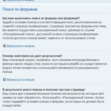
Вернуться к началу
Поиск по форумам
Как мне выполнить поиск по форуму или форумам?
Задайте условие поиска в соответствующем поле, расположенном на
главной странице конференции, страницах просмотра форума или темы.
Вы можете осуществить расширенный поиск, щёлкнув по ссылке
«Расширенный поиск», доступной на всех страницах конференции.
Способ доступа к поиску может зависеть от используемого стиля.
Вернуться к началу
Почему мой поиск не даёт результатов?
Ваш поисковый запрос, возможно, был слишком неопределённым и
включал много общих слов, поиск по которым в phpBB не осуществляется.
Будьте более конкретны и используйте возможности расширенного
поиска.
Вернуться к началу
В результате моего поиска я получил пустую страницу!
Ваш поиск дал слишком большое количество результатов, которые веб-
сервер не смог обработать. Используйте «Расширенный поиск», более
точно задавайте условия поиска и форумы, на которых он должен быть
осуществлён.