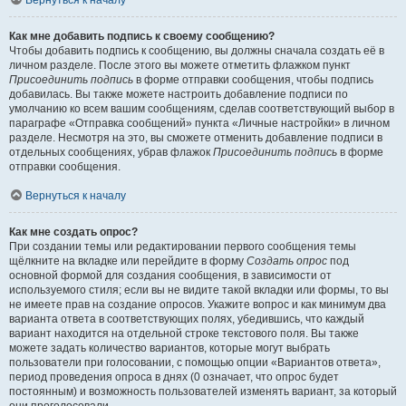
Вернуться к началу
Как мне добавить подпись к своему сообщению?
Чтобы добавить подпись к сообщению, вы должны сначала создать её в
личном разделе. После этого вы можете отметить флажком пункт
Присоединить подпись
в форме отправки сообщения, чтобы подпись
добавилась. Вы также можете настроить добавление подписи по
умолчанию ко всем вашим сообщениям, сделав соответствующий выбор в
параграфе «Отправка сообщений» пункта «Личные настройки» в личном
разделе. Несмотря на это, вы сможете отменить добавление подписи в
отдельных сообщениях, убрав флажок
Присоединить подпись
в форме
отправки сообщения.
Вернуться к началу
Как мне создать опрос?
При создании темы или редактировании первого сообщения темы
щёлкните на вкладке или перейдите в форму
Создать опрос
под
основной формой для создания сообщения, в зависимости от
используемого стиля; если вы не видите такой вкладки или формы, то вы
не имеете прав на создание опросов. Укажите вопрос и как минимум два
варианта ответа в соответствующих полях, убедившись, что каждый
вариант находится на отдельной строке текстового поля. Вы также
можете задать количество вариантов, которые могут выбрать
пользователи при голосовании, с помощью опции «Вариантов ответа»,
период проведения опроса в днях (0 означает, что опрос будет
постоянным) и возможность пользователей изменять вариант, за который