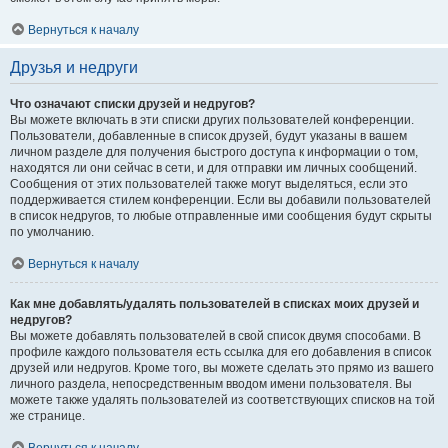
Вернуться к началу
Друзья и недруги
Что означают списки друзей и недругов?
Вы можете включать в эти списки других пользователей конференции.
Пользователи, добавленные в список друзей, будут указаны в вашем
личном разделе для получения быстрого доступа к информации о том,
находятся ли они сейчас в сети, и для отправки им личных сообщений.
Сообщения от этих пользователей также могут выделяться, если это
поддерживается стилем конференции. Если вы добавили пользователей
в список недругов, то любые отправленные ими сообщения будут скрыты
по умолчанию.
Вернуться к началу
Как мне добавлять/удалять пользователей в списках моих друзей и
недругов?
Вы можете добавлять пользователей в свой список двумя способами. В
профиле каждого пользователя есть ссылка для его добавления в список
друзей или недругов. Кроме того, вы можете сделать это прямо из вашего
личного раздела, непосредственным вводом имени пользователя. Вы
можете также удалять пользователей из соответствующих списков на той
же странице.