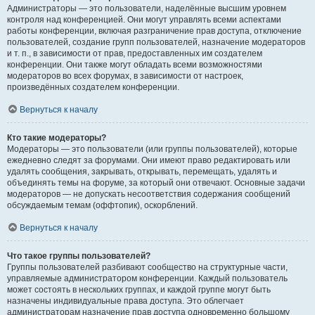
Администраторы — это пользователи, наделённые высшим уровнем
контроля над конференцией. Они могут управлять всеми аспектами
работы конференции, включая разграничение прав доступа, отключение
пользователей, создание групп пользователей, назначение модераторов
и т. п., в зависимости от прав, предоставленных им создателем
конференции. Они также могут обладать всеми возможностями
модераторов во всех форумах, в зависимости от настроек,
произведённых создателем конференции.
Вернуться к началу
Кто такие модераторы?
Модераторы — это пользователи (или группы пользователей), которые
ежедневно следят за форумами. Они имеют право редактировать или
удалять сообщения, закрывать, открывать, перемещать, удалять и
объединять темы на форуме, за который они отвечают. Основные задачи
модераторов — не допускать несоответствия содержания сообщений
обсуждаемым темам (оффтопик), оскорблений.
Вернуться к началу
Что такое группы пользователей?
Группы пользователей разбивают сообщество на структурные части,
управляемые администратором конференции. Каждый пользователь
может состоять в нескольких группах, и каждой группе могут быть
назначены индивидуальные права доступа. Это облегчает
администраторам назначение прав доступа одновременно большому