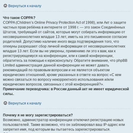
Вернуться к началу
Что такое COPPA?
COPPA (Children’s Online Privacy Protection Act of 1998), или Акт о защите
частных прав ребёнка в интернете от 1998 г. — это закон Соединённых
Штатов, требующий от сайтов, которые могут собирать информацию от
несовершеннолетних младше 13 лет, иметь на это письменное согласие
родителей. Допустимо наличие иного вида подтверждения того, что
опекуны разрешают сбор личной информации от несовершеннолетних
младше 13 лет. Если вы не уверены, применимо ли это к вам, как к
регистрирующемуся на конференции, или к самой конференции,
обратитесь за помощью к юрисконсульту. Обратите внимание, что phpBB
Limited администрация данной конференции не может давать
рекомендаций по правовым вопросам и не является объектом
юридических отношений, кроме указанных в ответе на вопрос «С кем
можно связаться по вопросу некорректного использования и/или
юридических вопросов, связанных с этой конференцией?».
Примечание переводчика: в России данный акт не имеет юридической
силы.
.
Вернуться к началу
Почему я не могу зарегистрироваться?
Возможно, администратор конференции отключил регистрацию новых
пользователей. Также возможно, что он заблокировал ваш IP-адрес или
запретил имя, под которым вы пытаетесь зарегистрироваться.