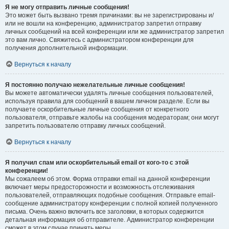
Я не могу отправить личные сообщения!
Это может быть вызвано тремя причинами: вы не зарегистрированы и/
или не вошли на конференцию, администратор запретил отправку
личных сообщений на всей конференции или же администратор запретил
это вам лично. Свяжитесь с администратором конференции для
получения дополнительной информации.
Вернуться к началу
Я постоянно получаю нежелательные личные сообщения!
Вы можете автоматически удалять личные сообщения пользователей,
используя правила для сообщений в вашем личном разделе. Если вы
получаете оскорбительные личные сообщения от конкретного
пользователя, отправьте жалобы на сообщения модераторам; они могут
запретить пользователю отправку личных сообщений.
Вернуться к началу
Я получил спам или оскорбительный email от кого-то с этой
конференции!
Мы сожалеем об этом. Форма отправки email на данной конференции
включает меры предосторожности и возможность отслеживания
пользователей, отправляющих подобные сообщения. Отправьте email-
сообщение администратору конференции с полной копией полученного
письма. Очень важно включить все заголовки, в которых содержится
детальная информация об отправителе. Администратор конференции
сможет в этом случае принять меры.