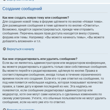
Создание сообщений
Как мне создать новую тему или сообщение?
Для создания новой темы в форуме щёлкните по кнопке «Новая тема».
Для размещения сообщения в теме щёлкните по кнопке «Ответить».
Возможно, придётся зарегистрироваться, прежде чем отправить
сообщение. Перечень ваших прав доступа находится внизу страниц
форума или темы. Например: «Вы можете начинать темы», «Вы можете
добавлять вложения» и т.п.
Вернуться к началу
Как мне отредактировать или удалить сообщение?
Если вы не являетесь администратором или модератором конференции,
вы можете редактировать и удалять только свои собственные сообщения.
Вы можете перейти к редактированию, щёлкнув по кнопке
Правка
в
соответствующем сообщении, иногда только в течение ограниченного
времени после его создания. Если кто-то уже ответил на сообщение, то
под ним появится небольшая надпись, которая показывает количество
правок, а также дату и время последней из них. Эта надпись не
появляется, если сообщение редактировал администратор или
модератор, хотя они могут сами написать о сделанных изменениях по
своему усмотрению. Учтите, что обычные пользователи не могут удалить
сообщение, если на него уже кто-то ответил.