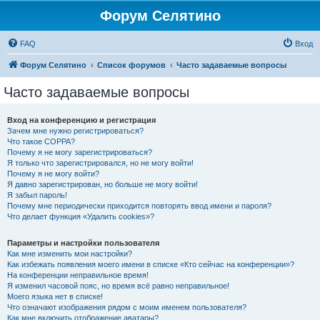
Форум Селятино
FAQ
Вход
Форум Селятино
Список форумов
Часто задаваемые вопросы
Часто задаваемые вопросы
Вход на конференцию и регистрация
Зачем мне нужно регистрироваться?
Что такое COPPA?
Почему я не могу зарегистрироваться?
Я только что зарегистрировался, но не могу войти!
Почему я не могу войти?
Я давно зарегистрирован, но больше не могу войти!
Я забыл пароль!
Почему мне периодически приходится повторять ввод имени и пароля?
Что делает функция «Удалить cookies»?
Параметры и настройки пользователя
Как мне изменить мои настройки?
Как избежать появления моего имени в списке «Кто сейчас на конференции»?
На конференции неправильное время!
Я изменил часовой пояс, но время всё равно неправильное!
Моего языка нет в списке!
Что означают изображения рядом с моим именем пользователя?
Как мне включить отображение аватары?