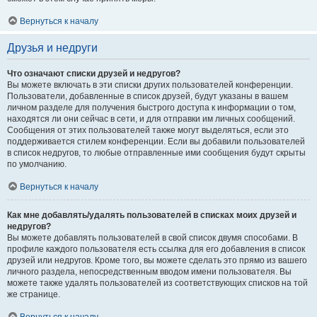
Вернуться к началу
Друзья и недруги
Что означают списки друзей и недругов?
Вы можете включать в эти списки других пользователей конференции.
Пользователи, добавленные в список друзей, будут указаны в вашем
личном разделе для получения быстрого доступа к информации о том,
находятся ли они сейчас в сети, и для отправки им личных сообщений.
Сообщения от этих пользователей также могут выделяться, если это
поддерживается стилем конференции. Если вы добавили пользователей
в список недругов, то любые отправленные ими сообщения будут скрыты
по умолчанию.
Вернуться к началу
Как мне добавлять/удалять пользователей в списках моих друзей и
недругов?
Вы можете добавлять пользователей в свой список двумя способами. В
профиле каждого пользователя есть ссылка для его добавления в список
друзей или недругов. Кроме того, вы можете сделать это прямо из вашего
личного раздела, непосредственным вводом имени пользователя. Вы
можете также удалять пользователей из соответствующих списков на той
же странице.