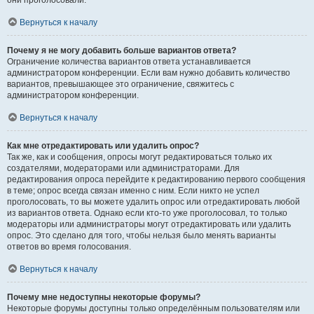
они проголосовали.
Вернуться к началу
Почему я не могу добавить больше вариантов ответа?
Ограничение количества вариантов ответа устанавливается
администратором конференции. Если вам нужно добавить количество
вариантов, превышающее это ограничение, свяжитесь с
администратором конференции.
Вернуться к началу
Как мне отредактировать или удалить опрос?
Так же, как и сообщения, опросы могут редактироваться только их
создателями, модераторами или администраторами. Для
редактирования опроса перейдите к редактированию первого сообщения
в теме; опрос всегда связан именно с ним. Если никто не успел
проголосовать, то вы можете удалить опрос или отредактировать любой
из вариантов ответа. Однако если кто-то уже проголосовал, то только
модераторы или администраторы могут отредактировать или удалить
опрос. Это сделано для того, чтобы нельзя было менять варианты
ответов во время голосования.
Вернуться к началу
Почему мне недоступны некоторые форумы?
Некоторые форумы доступны только определённым пользователям или