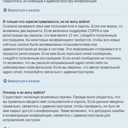
Обратитесь за помощью к администратору конференции.
Вернуться к началу
Я только что зарегистрировался, но не могу войти!
Сначала проверьте свои имя пользователя и пароль. Если они верны, то
возможны два варианта. Если включена поддержка COPPA и при
регистрации вы указали, что вам менее 13 лет, следуйте полученным
инструкциям. На некоторых конференциях требуется, чтобы все новые
учётные записи были активированы пользователями или
администратором до входа в систему. Эта информация отображается в
процессе регистрации. Если вам было прислано email-сообщение,
следуйте полученным инструкциям. Если email-сообщение не получено,
то возможно, что вы указали неправильный адрес email либо он
заблокирован спам-фильтром. Если вы уверены, что ввели правильный
адрес email, попробуйте связаться с администратором.
Вернуться к началу
Почему я не могу войти?
Существует несколько возможных причин. Прежде всего убедитесь, что
вы правильно вводите имя пользователя и пароль. Если данные введены
правильно, свяжитесь с администратором, чтобы проверить, не был ли
вам закрыт доступ к конференции. Также возможно, что допущена ошибка
в конфигурации конференции, свяжитесь с администратором для
исправления настроек.