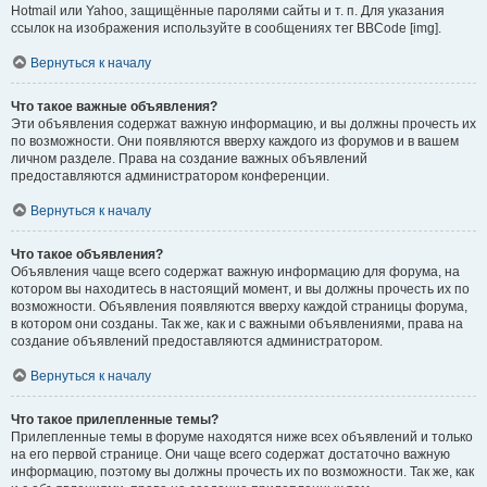
Hotmail или Yahoo, защищённые паролями сайты и т. п. Для указания
ссылок на изображения используйте в сообщениях тег BBCode [img].
Вернуться к началу
Что такое важные объявления?
Эти объявления содержат важную информацию, и вы должны прочесть их
по возможности. Они появляются вверху каждого из форумов и в вашем
личном разделе. Права на создание важных объявлений
предоставляются администратором конференции.
Вернуться к началу
Что такое объявления?
Объявления чаще всего содержат важную информацию для форума, на
котором вы находитесь в настоящий момент, и вы должны прочесть их по
возможности. Объявления появляются вверху каждой страницы форума,
в котором они созданы. Так же, как и с важными объявлениями, права на
создание объявлений предоставляются администратором.
Вернуться к началу
Что такое прилепленные темы?
Прилепленные темы в форуме находятся ниже всех объявлений и только
на его первой странице. Они чаще всего содержат достаточно важную
информацию, поэтому вы должны прочесть их по возможности. Так же, как