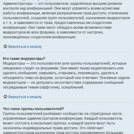
Администраторы — это пользователи, наделённые высшим уровнем
контроля над конференцией. Они могут управлять всеми аспектами
работы конференции, включая разграничение прав доступа, отключение
пользователей, создание групп пользователей, назначение модераторов
и т. п., в зависимости от прав, предоставленных им создателем
конференции. Они также могут обладать всеми возможностями
модераторов во всех форумах, в зависимости от настроек,
произведённых создателем конференции.
Вернуться к началу
Кто такие модераторы?
Модераторы — это пользователи (или группы пользователей), которые
ежедневно следят за форумами. Они имеют право редактировать или
удалять сообщения, закрывать, открывать, перемещать, удалять и
объединять темы на форуме, за который они отвечают. Основные задачи
модераторов — не допускать несоответствия содержания сообщений
обсуждаемым темам (оффтопик), оскорблений.
Вернуться к началу
Что такое группы пользователей?
Группы пользователей разбивают сообщество на структурные части,
управляемые администратором конференции. Каждый пользователь
может состоять в нескольких группах, и каждой группе могут быть
назначены индивидуальные права доступа. Это облегчает
администраторам назначение прав доступа одновременно большому