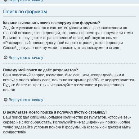
Вернуться к началу
Поиск по форумам
Как мне выполнить поиск по форуму или форумам?
Задайте условие поиска в соответствующем поле, расположенном на
главной странице конференции, страницах просмотра форума или темы.
Вы можете осуществить расширенный поиск, щёлкнув по ссылке
«Расширенный поиск», доступной на всех страницах конференции.
Способ доступа к поиску может зависеть от используемого стиля.
Вернуться к началу
Почему мой поиск не даёт результатов?
Ваш поисковый запрос, возможно, был слишком неопределённым и
включал много общих слов, поиск по которым в phpBB не осуществляется.
Будьте более конкретны и используйте возможности расширенного
поиска.
Вернуться к началу
В результате моего поиска я получил пустую страницу!
Ваш поиск дал слишком большое количество результатов, которые веб-
сервер не смог обработать. Используйте «Расширенный поиск», более
точно задавайте условия поиска и форумы, на которых он должен быть
осуществлён.