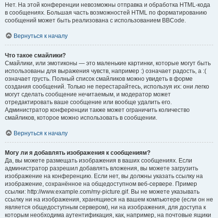
Нет. На этой конференции невозможны отправка и обработка HTML-кода
в сообщениях. Большая часть возможностей HTML по форматированию
сообщений может быть реализована с использованием BBCode.
Вернуться к началу
Что такое смайлики?
Смайлики, или эмотиконы — это маленькие картинки, которые могут быть
использованы для выражения чувств, например :) означает радость, а :(
означает грусть. Полный список смайликов можно увидеть в форме
создания сообщений. Только не перестарайтесь, используя их: они легко
могут сделать сообщение нечитаемым, и модератор может
отредактировать ваше сообщение или вообще удалить его.
Администратор конференции также может ограничить количество
смайликов, которое можно использовать в сообщении.
Вернуться к началу
Могу ли я добавлять изображения к сообщениям?
Да, вы можете размещать изображения в ваших сообщениях. Если
администратор разрешил добавлять вложения, вы можете загрузить
изображение на конференцию. Если нет, вы должны указать ссылку на
изображение, сохранённое на общедоступном веб-сервере. Пример
ссылки: http://www.example.com/my-picture.gif. Вы не можете указывать
ссылку ни на изображения, хранящиеся на вашем компьютере (если он не
является общедоступным сервером), ни на изображения, для доступа к
которым необходима аутентификация, как, например, на почтовые ящики