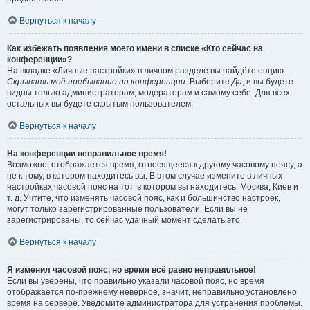
Вернуться к началу
Как избежать появления моего имени в списке «Кто сейчас на
конференции»?
На вкладке «Личные настройки» в личном разделе вы найдёте опцию
Скрывать моё пребывание на конференции
. Выберите
Да
, и вы будете
видны только администраторам, модераторам и самому себе. Для всех
остальных вы будете скрытым пользователем.
Вернуться к началу
На конференции неправильное время!
Возможно, отображается время, относящееся к другому часовому поясу, а
не к тому, в котором находитесь вы. В этом случае измените в личных
настройках часовой пояс на тот, в котором вы находитесь: Москва, Киев и
т. д. Учтите, что изменять часовой пояс, как и большинство настроек,
могут только зарегистрированные пользователи. Если вы не
зарегистрированы, то сейчас удачный момент сделать это.
Вернуться к началу
Я изменил часовой пояс, но время всё равно неправильное!
Если вы уверены, что правильно указали часовой пояс, но время
отображается по-прежнему неверное, значит, неправильно установлено
время на сервере. Уведомите администратора для устранения проблемы.