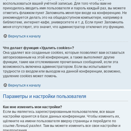
воспользоваться вашей учётной записью. Для того чтобы вам не
приходилось вводить имя пользователя и пароль каждый раз, вы можете
отметить флажком пункт
Запомнить меня
при входе на конференцию. Не
рекомендуется делать это на общедоступном компьютере, например в
библиотеке, интернет-кафе, университете и т. д. Если пункт
Запомнить
меня
отсутствует, это значит, что администратор отключил эту функцию.
Вернуться к началу
Что делает функция «Удалить cookies»?
Она удаляет все созданные cookies, которые позволяют вам оставаться
авторизованным на этой конференции, а также выполняют другие
функции, такие как отслеживание прочитанных сообщений, если эта
возможность включена администратором. Если вы испытываете
трудности со входом или выходом на данной конференции, возможно,
удаление cookies может помочь.
Вернуться к началу
Параметры и настройки пользователя
Как мне изменить мои настройки?
Если вы являетесь зарегистрированным пользователем, все ваши
настройки хранятся в базе данных конференции. Чтобы изменить их,
щёлкните на имени пользователя вверху страницы и перейдите по
ссылке
Личный раздел
. Там вы можете изменить все свои настройки и
предпочтения.