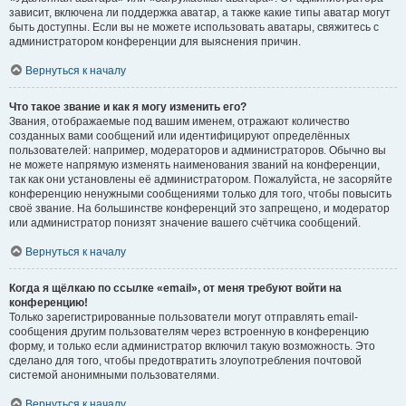
зависит, включена ли поддержка аватар, а также какие типы аватар могут
быть доступны. Если вы не можете использовать аватары, свяжитесь с
администратором конференции для выяснения причин.
Вернуться к началу
Что такое звание и как я могу изменить его?
Звания, отображаемые под вашим именем, отражают количество
созданных вами сообщений или идентифицируют определённых
пользователей: например, модераторов и администраторов. Обычно вы
не можете напрямую изменять наименования званий на конференции,
так как они установлены её администратором. Пожалуйста, не засоряйте
конференцию ненужными сообщениями только для того, чтобы повысить
своё звание. На большинстве конференций это запрещено, и модератор
или администратор понизят значение вашего счётчика сообщений.
Вернуться к началу
Когда я щёлкаю по ссылке «email», от меня требуют войти на
конференцию!
Только зарегистрированные пользователи могут отправлять email-
сообщения другим пользователям через встроенную в конференцию
форму, и только если администратор включил такую возможность. Это
сделано для того, чтобы предотвратить злоупотребления почтовой
системой анонимными пользователями.
Вернуться к началу