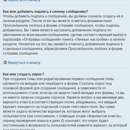
Вернуться к началу
Как мне добавить подпись к своему сообщению?
Чтобы добавить подпись к сообщению, вы должны сначала создать её в
личном разделе. После этого вы можете отметить флажком пункт
Присоединить подпись
в форме отправки сообщения, чтобы подпись
добавилась. Вы также можете настроить добавление подписи по
умолчанию ко всем вашим сообщениям, сделав соответствующий выбор в
параграфе «Отправка сообщений» пункта «Личные настройки» в личном
разделе. Несмотря на это, вы сможете отменить добавление подписи в
отдельных сообщениях, убрав флажок
Присоединить подпись
в форме
отправки сообщения.
Вернуться к началу
Как мне создать опрос?
При создании темы или редактировании первого сообщения темы
щёлкните на вкладке или перейдите в форму
Создать опрос
под
основной формой для создания сообщения, в зависимости от
используемого стиля; если вы не видите такой вкладки или формы, то вы
не имеете прав на создание опросов. Укажите вопрос и как минимум два
варианта ответа в соответствующих полях, убедившись, что каждый
вариант находится на отдельной строке текстового поля. Вы также
можете задать количество вариантов, которые могут выбрать
пользователи при голосовании, с помощью опции «Вариантов ответа»,
период проведения опроса в днях (0 означает, что опрос будет
постоянным) и возможность пользователей изменять вариант, за который