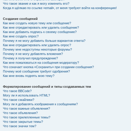
Что такое звание и как я могу изменить его?
Когда я щёлкаю по ссылке «email», от меня требуют войти на конференцию!
Создание сообщений
Как мне создать новую тему или сообщение?
Как мне отредактировать или удалить сообщение?
Как мне добавить подпись к своему сообщению?
Как мне создать опрос?
Почему я не могу добавить больше вариантов ответа?
Как мне отредактировать или удалить опрос?
Почему мне недоступны некоторые форумы?
Почему я не могу добавлять вложения?
Почему я получил предупреждение?
Как мне пожаловаться на сообщения модератору?
Что означает кнопка «Сохранить» при создании сообщения?
Почему моё сообщение требует одобрения?
Как мне вновь поднять мою тему?
Форматирование сообщений и типы создаваемых тем
Что такое BBCode?
Могу ли я использовать HTML?
Что такое смайлики?
Могу ли я добавлять изображения к сообщениям?
Что такое важные объявления?
Что такое объявления?
Что такое прилепленные темы?
Что такое закрытые темы?
Что такое значки тем?