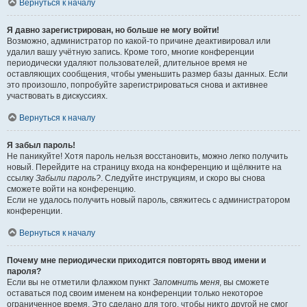
Вернуться к началу
Я давно зарегистрирован, но больше не могу войти!
Возможно, администратор по какой-то причине деактивировал или
удалил вашу учётную запись. Кроме того, многие конференции
периодически удаляют пользователей, длительное время не
оставляющих сообщения, чтобы уменьшить размер базы данных. Если
это произошло, попробуйте зарегистрироваться снова и активнее
участвовать в дискуссиях.
Вернуться к началу
Я забыл пароль!
Не паникуйте! Хотя пароль нельзя восстановить, можно легко получить
новый. Перейдите на страницу входа на конференцию и щёлкните на
ссылку
Забыли пароль?
. Следуйте инструкциям, и скоро вы снова
сможете войти на конференцию.
Если не удалось получить новый пароль, свяжитесь с администратором
конференции.
Вернуться к началу
Почему мне периодически приходится повторять ввод имени и
пароля?
Если вы не отметили флажком пункт
Запомнить меня
, вы сможете
оставаться под своим именем на конференции только некоторое
ограниченное время. Это сделано для того, чтобы никто другой не смог