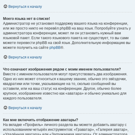
Вернуться к началу
Моего языка нет в списке!
Администратор не установил поддержку вашего языка на конференции,
или же просто никто не перевёл phpBB на ваш язык. Попробуйте узнать у
администратора конференции, может ли он установить нужный вам
языковой пакет. Если такого языкового пакета не существует, то вы сами
можете перевести phpBB на свой язык. Дополнительную информацию вы
можете получить на сайте
phpBB
®.
Вернуться к началу
Что означают изображения рядом с моим именем пользователя?
Вместе с именем пользователя могут присутствовать два изображения.
Одно из них может относиться к вашему званию, обычно это звёздочки,
квадратики или точки, указывающие на то, сколько сообщений вы
оставили, или на ваш статус на конференции. Другое, обычно более
крупное, изображение известно как «аватара» и обычно уникально для
каждого пользователя.
Вернуться к началу
Как мне включить отображение аватары?
На вкладке «Профиль» личного раздела вы можете добавить аватару с
использованием четырёх инструментов: «Граватар», «Галерея аватар»,
«Удалённая аватара» или «Загружаемая аватара». От администратора