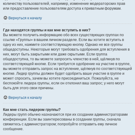
количеству пользователей, например, изменение модераторских прав
или предоставление пользователям доступа к приватным форумам.
Вернуться к началу
Где находятся группы и как мне вступить в них?
Вы можете получить информацию обо всех существующих группах по
ссылке «Группы» в вашем личном разделе. Если вы хотите вступить в
одну из них, нажмите соответствующую кнопку. Однако не все группы
общедоступны. Некоторые могут требовать одобрения для вступления в
них, могут быть закрытыми или даже скрытыми. Если группа
общедоступна, то вы можете запросить членство в ней, щёлкнув по
соответствующей кнопке. Если требуется одобрение на участие в группе,
вы можете отправить запрос на вступление, щёлкнув по соответствующей
кнопке. Лидер группы должен будет одобрить ваше участие в группе и
может спросить, зачем вы хотите присоединиться. Пожалуйста, не
беспокойте лидера группы, если он отклонил ваш запрос; у него могут
быть для этого свои причины.
Вернуться к началу
Как мне стать лидером группы?
Лидеры групп обычно назначаются при их создании администраторами
конференции. Если вы заинтересованы в создании группы, сначала
свяжитесь с администратором; попробуйте отправить ему личное
сообщение.