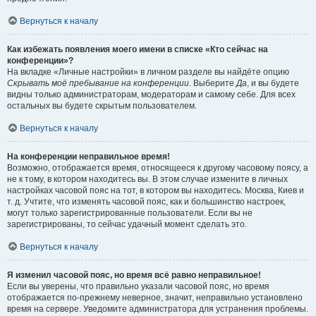
Вернуться к началу
Как избежать появления моего имени в списке «Кто сейчас на
конференции»?
На вкладке «Личные настройки» в личном разделе вы найдёте опцию
Скрывать моё пребывание на конференции
. Выберите
Да
, и вы будете
видны только администраторам, модераторам и самому себе. Для всех
остальных вы будете скрытым пользователем.
Вернуться к началу
На конференции неправильное время!
Возможно, отображается время, относящееся к другому часовому поясу, а
не к тому, в котором находитесь вы. В этом случае измените в личных
настройках часовой пояс на тот, в котором вы находитесь: Москва, Киев и
т. д. Учтите, что изменять часовой пояс, как и большинство настроек,
могут только зарегистрированные пользователи. Если вы не
зарегистрированы, то сейчас удачный момент сделать это.
Вернуться к началу
Я изменил часовой пояс, но время всё равно неправильное!
Если вы уверены, что правильно указали часовой пояс, но время
отображается по-прежнему неверное, значит, неправильно установлено
время на сервере. Уведомите администратора для устранения проблемы.