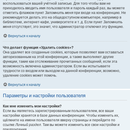
воспользоваться вашей учётной записью. Для того чтобы вам не
приходилось вводить имя пользователя и пароль каждый раз, вы можете
отметить флажком пункт
Запомнить меня
при входе на конференцию. Не
рекомендуется делать это на общедоступном компьютере, например в
библиотеке, интернет-кафе, университете и т. д. Если пункт
Запомнить
меня
отсутствует, это значит, что администратор отключил эту функцию.
Вернуться к началу
Что делает функция «Удалить cookies»?
Она удаляет все созданные cookies, которые позволяют вам оставаться
авторизованным на этой конференции, а также выполняют другие
функции, такие как отслеживание прочитанных сообщений, если эта
возможность включена администратором. Если вы испытываете
трудности со входом или выходом на данной конференции, возможно,
удаление cookies может помочь.
Вернуться к началу
Параметры и настройки пользователя
Как мне изменить мои настройки?
Если вы являетесь зарегистрированным пользователем, все ваши
настройки хранятся в базе данных конференции. Чтобы изменить их,
щёлкните на имени пользователя вверху страницы и перейдите по
ссылке
Личный раздел
. Там вы можете изменить все свои настройки и
предпочтения.