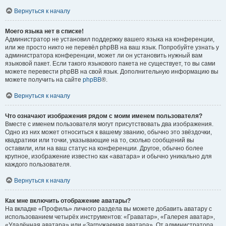
Вернуться к началу
Моего языка нет в списке!
Администратор не установил поддержку вашего языка на конференции,
или же просто никто не перевёл phpBB на ваш язык. Попробуйте узнать у
администратора конференции, может ли он установить нужный вам
языковой пакет. Если такого языкового пакета не существует, то вы сами
можете перевести phpBB на свой язык. Дополнительную информацию вы
можете получить на сайте
phpBB
®.
Вернуться к началу
Что означают изображения рядом с моим именем пользователя?
Вместе с именем пользователя могут присутствовать два изображения.
Одно из них может относиться к вашему званию, обычно это звёздочки,
квадратики или точки, указывающие на то, сколько сообщений вы
оставили, или на ваш статус на конференции. Другое, обычно более
крупное, изображение известно как «аватара» и обычно уникально для
каждого пользователя.
Вернуться к началу
Как мне включить отображение аватары?
На вкладке «Профиль» личного раздела вы можете добавить аватару с
использованием четырёх инструментов: «Граватар», «Галерея аватар»,
«Удалённая аватара» или «Загружаемая аватара». От администратора