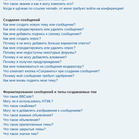
Что такое звание и как я могу изменить его?
Когда я щёлкаю по ссылке «email», от меня требуют войти на конференцию!
Создание сообщений
Как мне создать новую тему или сообщение?
Как мне отредактировать или удалить сообщение?
Как мне добавить подпись к своему сообщению?
Как мне создать опрос?
Почему я не могу добавить больше вариантов ответа?
Как мне отредактировать или удалить опрос?
Почему мне недоступны некоторые форумы?
Почему я не могу добавлять вложения?
Почему я получил предупреждение?
Как мне пожаловаться на сообщения модератору?
Что означает кнопка «Сохранить» при создании сообщения?
Почему моё сообщение требует одобрения?
Как мне вновь поднять мою тему?
Форматирование сообщений и типы создаваемых тем
Что такое BBCode?
Могу ли я использовать HTML?
Что такое смайлики?
Могу ли я добавлять изображения к сообщениям?
Что такое важные объявления?
Что такое объявления?
Что такое прилепленные темы?
Что такое закрытые темы?
Что такое значки тем?