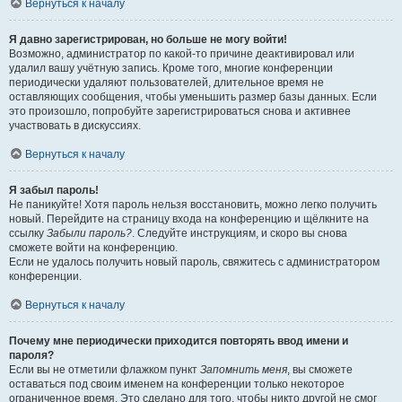
Вернуться к началу
Я давно зарегистрирован, но больше не могу войти!
Возможно, администратор по какой-то причине деактивировал или
удалил вашу учётную запись. Кроме того, многие конференции
периодически удаляют пользователей, длительное время не
оставляющих сообщения, чтобы уменьшить размер базы данных. Если
это произошло, попробуйте зарегистрироваться снова и активнее
участвовать в дискуссиях.
Вернуться к началу
Я забыл пароль!
Не паникуйте! Хотя пароль нельзя восстановить, можно легко получить
новый. Перейдите на страницу входа на конференцию и щёлкните на
ссылку
Забыли пароль?
. Следуйте инструкциям, и скоро вы снова
сможете войти на конференцию.
Если не удалось получить новый пароль, свяжитесь с администратором
конференции.
Вернуться к началу
Почему мне периодически приходится повторять ввод имени и
пароля?
Если вы не отметили флажком пункт
Запомнить меня
, вы сможете
оставаться под своим именем на конференции только некоторое
ограниченное время. Это сделано для того, чтобы никто другой не смог