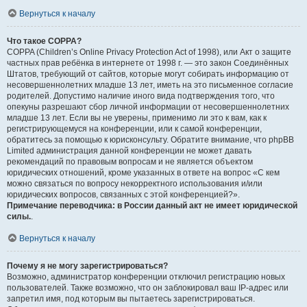
Вернуться к началу
Что такое COPPA?
COPPA (Children’s Online Privacy Protection Act of 1998), или Акт о защите
частных прав ребёнка в интернете от 1998 г. — это закон Соединённых
Штатов, требующий от сайтов, которые могут собирать информацию от
несовершеннолетних младше 13 лет, иметь на это письменное согласие
родителей. Допустимо наличие иного вида подтверждения того, что
опекуны разрешают сбор личной информации от несовершеннолетних
младше 13 лет. Если вы не уверены, применимо ли это к вам, как к
регистрирующемуся на конференции, или к самой конференции,
обратитесь за помощью к юрисконсульту. Обратите внимание, что phpBB
Limited администрация данной конференции не может давать
рекомендаций по правовым вопросам и не является объектом
юридических отношений, кроме указанных в ответе на вопрос «С кем
можно связаться по вопросу некорректного использования и/или
юридических вопросов, связанных с этой конференцией?».
Примечание переводчика: в России данный акт не имеет юридической
силы.
.
Вернуться к началу
Почему я не могу зарегистрироваться?
Возможно, администратор конференции отключил регистрацию новых
пользователей. Также возможно, что он заблокировал ваш IP-адрес или
запретил имя, под которым вы пытаетесь зарегистрироваться.