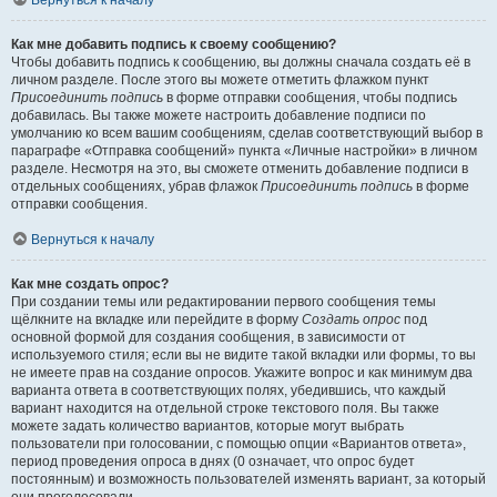
Вернуться к началу
Как мне добавить подпись к своему сообщению?
Чтобы добавить подпись к сообщению, вы должны сначала создать её в
личном разделе. После этого вы можете отметить флажком пункт
Присоединить подпись
в форме отправки сообщения, чтобы подпись
добавилась. Вы также можете настроить добавление подписи по
умолчанию ко всем вашим сообщениям, сделав соответствующий выбор в
параграфе «Отправка сообщений» пункта «Личные настройки» в личном
разделе. Несмотря на это, вы сможете отменить добавление подписи в
отдельных сообщениях, убрав флажок
Присоединить подпись
в форме
отправки сообщения.
Вернуться к началу
Как мне создать опрос?
При создании темы или редактировании первого сообщения темы
щёлкните на вкладке или перейдите в форму
Создать опрос
под
основной формой для создания сообщения, в зависимости от
используемого стиля; если вы не видите такой вкладки или формы, то вы
не имеете прав на создание опросов. Укажите вопрос и как минимум два
варианта ответа в соответствующих полях, убедившись, что каждый
вариант находится на отдельной строке текстового поля. Вы также
можете задать количество вариантов, которые могут выбрать
пользователи при голосовании, с помощью опции «Вариантов ответа»,
период проведения опроса в днях (0 означает, что опрос будет
постоянным) и возможность пользователей изменять вариант, за который