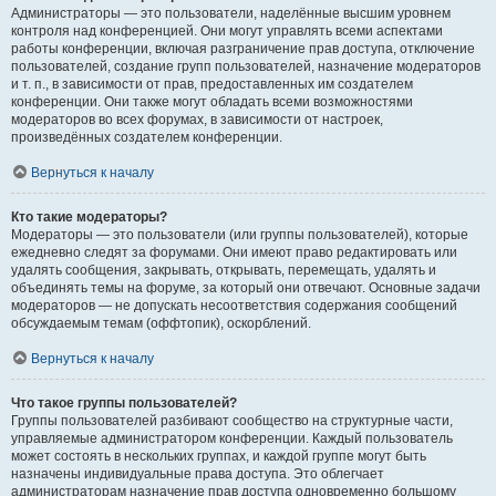
Администраторы — это пользователи, наделённые высшим уровнем
контроля над конференцией. Они могут управлять всеми аспектами
работы конференции, включая разграничение прав доступа, отключение
пользователей, создание групп пользователей, назначение модераторов
и т. п., в зависимости от прав, предоставленных им создателем
конференции. Они также могут обладать всеми возможностями
модераторов во всех форумах, в зависимости от настроек,
произведённых создателем конференции.
Вернуться к началу
Кто такие модераторы?
Модераторы — это пользователи (или группы пользователей), которые
ежедневно следят за форумами. Они имеют право редактировать или
удалять сообщения, закрывать, открывать, перемещать, удалять и
объединять темы на форуме, за который они отвечают. Основные задачи
модераторов — не допускать несоответствия содержания сообщений
обсуждаемым темам (оффтопик), оскорблений.
Вернуться к началу
Что такое группы пользователей?
Группы пользователей разбивают сообщество на структурные части,
управляемые администратором конференции. Каждый пользователь
может состоять в нескольких группах, и каждой группе могут быть
назначены индивидуальные права доступа. Это облегчает
администраторам назначение прав доступа одновременно большому