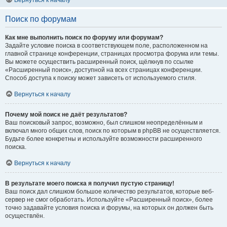
Вернуться к началу
Поиск по форумам
Как мне выполнить поиск по форуму или форумам?
Задайте условие поиска в соответствующем поле, расположенном на
главной странице конференции, страницах просмотра форума или темы.
Вы можете осуществить расширенный поиск, щёлкнув по ссылке
«Расширенный поиск», доступной на всех страницах конференции.
Способ доступа к поиску может зависеть от используемого стиля.
Вернуться к началу
Почему мой поиск не даёт результатов?
Ваш поисковый запрос, возможно, был слишком неопределённым и
включал много общих слов, поиск по которым в phpBB не осуществляется.
Будьте более конкретны и используйте возможности расширенного
поиска.
Вернуться к началу
В результате моего поиска я получил пустую страницу!
Ваш поиск дал слишком большое количество результатов, которые веб-
сервер не смог обработать. Используйте «Расширенный поиск», более
точно задавайте условия поиска и форумы, на которых он должен быть
осуществлён.