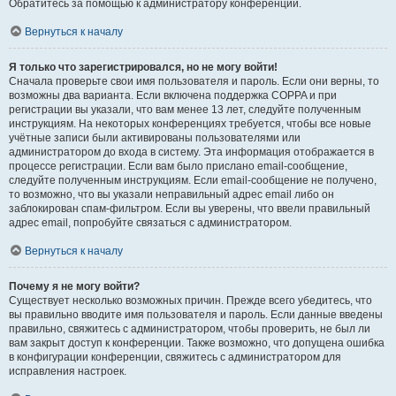
Обратитесь за помощью к администратору конференции.
Вернуться к началу
Я только что зарегистрировался, но не могу войти!
Сначала проверьте свои имя пользователя и пароль. Если они верны, то
возможны два варианта. Если включена поддержка COPPA и при
регистрации вы указали, что вам менее 13 лет, следуйте полученным
инструкциям. На некоторых конференциях требуется, чтобы все новые
учётные записи были активированы пользователями или
администратором до входа в систему. Эта информация отображается в
процессе регистрации. Если вам было прислано email-сообщение,
следуйте полученным инструкциям. Если email-сообщение не получено,
то возможно, что вы указали неправильный адрес email либо он
заблокирован спам-фильтром. Если вы уверены, что ввели правильный
адрес email, попробуйте связаться с администратором.
Вернуться к началу
Почему я не могу войти?
Существует несколько возможных причин. Прежде всего убедитесь, что
вы правильно вводите имя пользователя и пароль. Если данные введены
правильно, свяжитесь с администратором, чтобы проверить, не был ли
вам закрыт доступ к конференции. Также возможно, что допущена ошибка
в конфигурации конференции, свяжитесь с администратором для
исправления настроек.