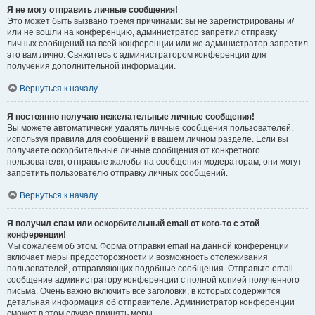
Я не могу отправить личные сообщения!
Это может быть вызвано тремя причинами: вы не зарегистрированы и/
или не вошли на конференцию, администратор запретил отправку
личных сообщений на всей конференции или же администратор запретил
это вам лично. Свяжитесь с администратором конференции для
получения дополнительной информации.
Вернуться к началу
Я постоянно получаю нежелательные личные сообщения!
Вы можете автоматически удалять личные сообщения пользователей,
используя правила для сообщений в вашем личном разделе. Если вы
получаете оскорбительные личные сообщения от конкретного
пользователя, отправьте жалобы на сообщения модераторам; они могут
запретить пользователю отправку личных сообщений.
Вернуться к началу
Я получил спам или оскорбительный email от кого-то с этой
конференции!
Мы сожалеем об этом. Форма отправки email на данной конференции
включает меры предосторожности и возможность отслеживания
пользователей, отправляющих подобные сообщения. Отправьте email-
сообщение администратору конференции с полной копией полученного
письма. Очень важно включить все заголовки, в которых содержится
детальная информация об отправителе. Администратор конференции
сможет в этом случае принять меры.