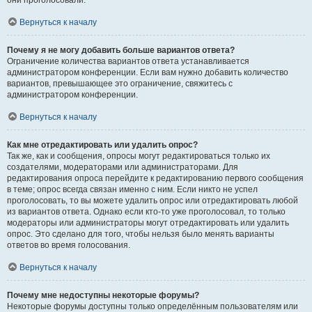
они проголосовали.
Вернуться к началу
Почему я не могу добавить больше вариантов ответа?
Ограничение количества вариантов ответа устанавливается
администратором конференции. Если вам нужно добавить количество
вариантов, превышающее это ограничение, свяжитесь с
администратором конференции.
Вернуться к началу
Как мне отредактировать или удалить опрос?
Так же, как и сообщения, опросы могут редактироваться только их
создателями, модераторами или администраторами. Для
редактирования опроса перейдите к редактированию первого сообщения
в теме; опрос всегда связан именно с ним. Если никто не успел
проголосовать, то вы можете удалить опрос или отредактировать любой
из вариантов ответа. Однако если кто-то уже проголосовал, то только
модераторы или администраторы могут отредактировать или удалить
опрос. Это сделано для того, чтобы нельзя было менять варианты
ответов во время голосования.
Вернуться к началу
Почему мне недоступны некоторые форумы?
Некоторые форумы доступны только определённым пользователям или