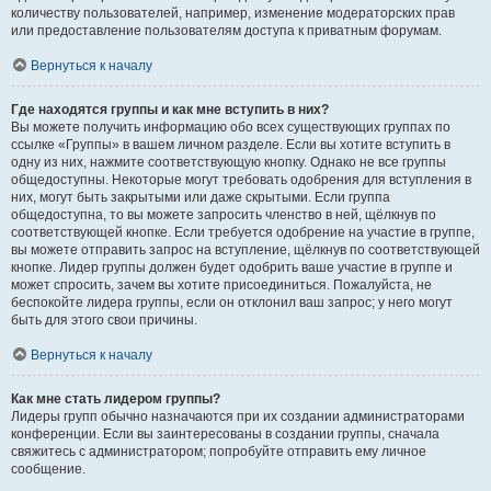
количеству пользователей, например, изменение модераторских прав
или предоставление пользователям доступа к приватным форумам.
Вернуться к началу
Где находятся группы и как мне вступить в них?
Вы можете получить информацию обо всех существующих группах по
ссылке «Группы» в вашем личном разделе. Если вы хотите вступить в
одну из них, нажмите соответствующую кнопку. Однако не все группы
общедоступны. Некоторые могут требовать одобрения для вступления в
них, могут быть закрытыми или даже скрытыми. Если группа
общедоступна, то вы можете запросить членство в ней, щёлкнув по
соответствующей кнопке. Если требуется одобрение на участие в группе,
вы можете отправить запрос на вступление, щёлкнув по соответствующей
кнопке. Лидер группы должен будет одобрить ваше участие в группе и
может спросить, зачем вы хотите присоединиться. Пожалуйста, не
беспокойте лидера группы, если он отклонил ваш запрос; у него могут
быть для этого свои причины.
Вернуться к началу
Как мне стать лидером группы?
Лидеры групп обычно назначаются при их создании администраторами
конференции. Если вы заинтересованы в создании группы, сначала
свяжитесь с администратором; попробуйте отправить ему личное
сообщение.