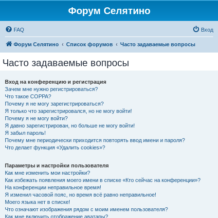
Форум Селятино
FAQ
Вход
Форум Селятино
Список форумов
Часто задаваемые вопросы
Часто задаваемые вопросы
Вход на конференцию и регистрация
Зачем мне нужно регистрироваться?
Что такое COPPA?
Почему я не могу зарегистрироваться?
Я только что зарегистрировался, но не могу войти!
Почему я не могу войти?
Я давно зарегистрирован, но больше не могу войти!
Я забыл пароль!
Почему мне периодически приходится повторять ввод имени и пароля?
Что делает функция «Удалить cookies»?
Параметры и настройки пользователя
Как мне изменить мои настройки?
Как избежать появления моего имени в списке «Кто сейчас на конференции»?
На конференции неправильное время!
Я изменил часовой пояс, но время всё равно неправильное!
Моего языка нет в списке!
Что означают изображения рядом с моим именем пользователя?
Как мне включить отображение аватары?