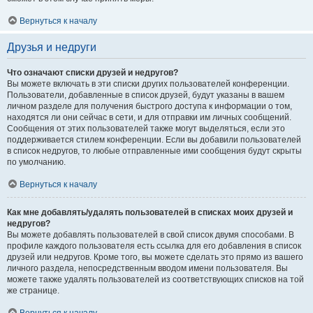
Вернуться к началу
Друзья и недруги
Что означают списки друзей и недругов?
Вы можете включать в эти списки других пользователей конференции.
Пользователи, добавленные в список друзей, будут указаны в вашем
личном разделе для получения быстрого доступа к информации о том,
находятся ли они сейчас в сети, и для отправки им личных сообщений.
Сообщения от этих пользователей также могут выделяться, если это
поддерживается стилем конференции. Если вы добавили пользователей
в список недругов, то любые отправленные ими сообщения будут скрыты
по умолчанию.
Вернуться к началу
Как мне добавлять/удалять пользователей в списках моих друзей и
недругов?
Вы можете добавлять пользователей в свой список двумя способами. В
профиле каждого пользователя есть ссылка для его добавления в список
друзей или недругов. Кроме того, вы можете сделать это прямо из вашего
личного раздела, непосредственным вводом имени пользователя. Вы
можете также удалять пользователей из соответствующих списков на той
же странице.