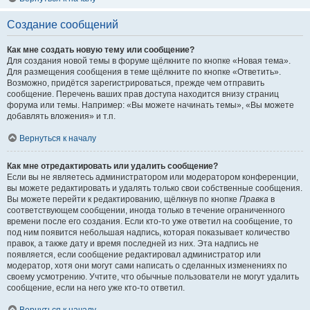
Создание сообщений
Как мне создать новую тему или сообщение?
Для создания новой темы в форуме щёлкните по кнопке «Новая тема».
Для размещения сообщения в теме щёлкните по кнопке «Ответить».
Возможно, придётся зарегистрироваться, прежде чем отправить
сообщение. Перечень ваших прав доступа находится внизу страниц
форума или темы. Например: «Вы можете начинать темы», «Вы можете
добавлять вложения» и т.п.
Вернуться к началу
Как мне отредактировать или удалить сообщение?
Если вы не являетесь администратором или модератором конференции,
вы можете редактировать и удалять только свои собственные сообщения.
Вы можете перейти к редактированию, щёлкнув по кнопке
Правка
в
соответствующем сообщении, иногда только в течение ограниченного
времени после его создания. Если кто-то уже ответил на сообщение, то
под ним появится небольшая надпись, которая показывает количество
правок, а также дату и время последней из них. Эта надпись не
появляется, если сообщение редактировал администратор или
модератор, хотя они могут сами написать о сделанных изменениях по
своему усмотрению. Учтите, что обычные пользователи не могут удалить
сообщение, если на него уже кто-то ответил.