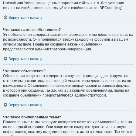
Hotmail или Yahoo, защищённые паролями сайты и т. п. Для указания
ссылок на изображения используйте в сообщениях тег BBCode [img].
Вернуться к началу
Что такое важные объявления?
Эти объявления содержат важную информацию, и вы должны прочесть их
по возможности. Они появляются вверху каждого из форумов и в вашем
личном разделе. Права на создание важных объявлений
предоставляются администратором конференции.
Вернуться к началу
Что такое объявления?
Объявления чаще всего содержат важную информацию для форума, на
котором вы находитесь в настоящий момент, и вы должны прочесть их по
возможности. Объявления появляются вверху каждой страницы форума,
в котором они созданы. Так же, как и с важными объявлениями, права на
создание объявлений предоставляются администратором.
Вернуться к началу
Что такое прилепленные темы?
Прилепленные темы в форуме находятся ниже всех объявлений и только
на его первой странице. Они чаще всего содержат достаточно важную
информацию, поэтому вы должны прочесть их по возможности. Так же, как