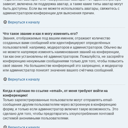
зависит, включена ли поддержка аватар, а также какие типы аватар могут
быть доступны. Если вы не можете использовать аватары, свяжитесь с
администратором конференции для выяснения причин.
Вернуться к началу
Что такое звание и как я могу изменить его?
Звания, отображаемые под вашим именем, отражают количество
созданных вами сообщений или идентифицируют определённых
пользователей: например, модераторов и администраторов. Обычно вы
не можете напрямую изменять наименования званий на конференции,
так как они установлены её администратором. Пожалуйста, не засоряйте
конференцию ненужными сообщениями только для того, чтобы повысить
своё звание. На большинстве конференций это запрещено, и модератор
или администратор понизят значение вашего счётчика сообщений.
Вернуться к началу
Когда я щёлкаю по ссылке «email», от меня требуют войти на
конференцию!
Только зарегистрированные пользователи могут отправлять email-
сообщения другим пользователям через встроенную в конференцию
форму, и только если администратор включил такую возможность. Это
сделано для того, чтобы предотвратить злоупотребления почтовой
системой анонимными пользователями.
Вернуться к началу