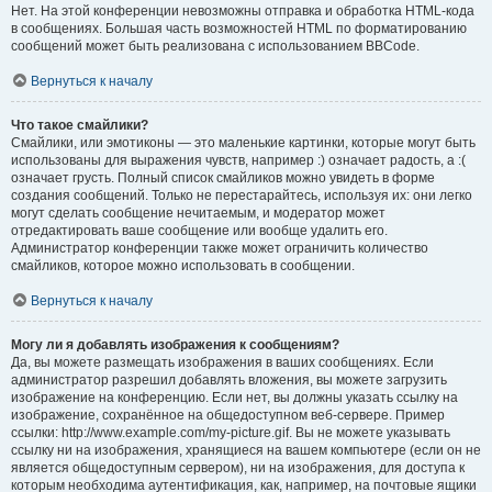
Нет. На этой конференции невозможны отправка и обработка HTML-кода
в сообщениях. Большая часть возможностей HTML по форматированию
сообщений может быть реализована с использованием BBCode.
Вернуться к началу
Что такое смайлики?
Смайлики, или эмотиконы — это маленькие картинки, которые могут быть
использованы для выражения чувств, например :) означает радость, а :(
означает грусть. Полный список смайликов можно увидеть в форме
создания сообщений. Только не перестарайтесь, используя их: они легко
могут сделать сообщение нечитаемым, и модератор может
отредактировать ваше сообщение или вообще удалить его.
Администратор конференции также может ограничить количество
смайликов, которое можно использовать в сообщении.
Вернуться к началу
Могу ли я добавлять изображения к сообщениям?
Да, вы можете размещать изображения в ваших сообщениях. Если
администратор разрешил добавлять вложения, вы можете загрузить
изображение на конференцию. Если нет, вы должны указать ссылку на
изображение, сохранённое на общедоступном веб-сервере. Пример
ссылки: http://www.example.com/my-picture.gif. Вы не можете указывать
ссылку ни на изображения, хранящиеся на вашем компьютере (если он не
является общедоступным сервером), ни на изображения, для доступа к
которым необходима аутентификация, как, например, на почтовые ящики