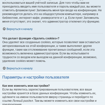
воспользоваться вашей учётной записью. Для того чтобы вам не
приходилось вводить имя пользователя и пароль каждый раз, вы можете
отметить флажком пункт
Запомнить меня
при входе на конференцию. Не
рекомендуется делать это на общедоступном компьютере, например в
библиотеке, интернет-кафе, университете и т. д. Если пункт
Запомнить
меня
отсутствует, это значит, что администратор отключил эту функцию.
Вернуться к началу
Что делает функция «Удалить cookies»?
Она удаляет все созданные cookies, которые позволяют вам оставаться
авторизованным на этой конференции, а также выполняют другие
функции, такие как отслеживание прочитанных сообщений, если эта
возможность включена администратором. Если вы испытываете
трудности со входом или выходом на данной конференции, возможно,
удаление cookies может помочь.
Вернуться к началу
Параметры и настройки пользователя
Как мне изменить мои настройки?
Если вы являетесь зарегистрированным пользователем, все ваши
настройки хранятся в базе данных конференции. Чтобы изменить их,
щёлкните на имени пользователя вверху страницы и перейдите по
ссылке
Личный раздел
. Там вы можете изменить все свои настройки и
предпочтения.