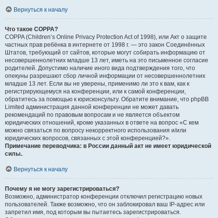
Вернуться к началу
Что такое COPPA?
COPPA (Children’s Online Privacy Protection Act of 1998), или Акт о защите
частных прав ребёнка в интернете от 1998 г. — это закон Соединённых
Штатов, требующий от сайтов, которые могут собирать информацию от
несовершеннолетних младше 13 лет, иметь на это письменное согласие
родителей. Допустимо наличие иного вида подтверждения того, что
опекуны разрешают сбор личной информации от несовершеннолетних
младше 13 лет. Если вы не уверены, применимо ли это к вам, как к
регистрирующемуся на конференции, или к самой конференции,
обратитесь за помощью к юрисконсульту. Обратите внимание, что phpBB
Limited администрация данной конференции не может давать
рекомендаций по правовым вопросам и не является объектом
юридических отношений, кроме указанных в ответе на вопрос «С кем
можно связаться по вопросу некорректного использования и/или
юридических вопросов, связанных с этой конференцией?».
Примечание переводчика: в России данный акт не имеет юридической
силы.
.
Вернуться к началу
Почему я не могу зарегистрироваться?
Возможно, администратор конференции отключил регистрацию новых
пользователей. Также возможно, что он заблокировал ваш IP-адрес или
запретил имя, под которым вы пытаетесь зарегистрироваться.