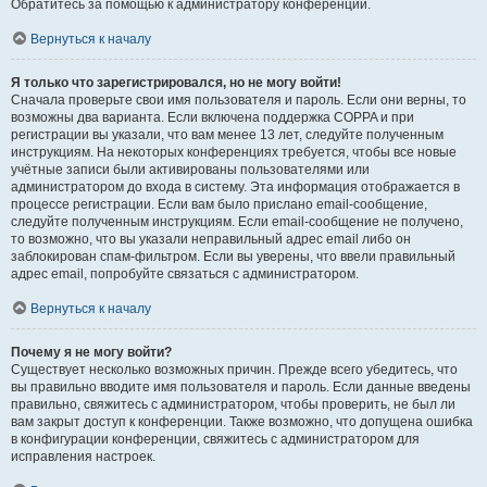
Обратитесь за помощью к администратору конференции.
Вернуться к началу
Я только что зарегистрировался, но не могу войти!
Сначала проверьте свои имя пользователя и пароль. Если они верны, то
возможны два варианта. Если включена поддержка COPPA и при
регистрации вы указали, что вам менее 13 лет, следуйте полученным
инструкциям. На некоторых конференциях требуется, чтобы все новые
учётные записи были активированы пользователями или
администратором до входа в систему. Эта информация отображается в
процессе регистрации. Если вам было прислано email-сообщение,
следуйте полученным инструкциям. Если email-сообщение не получено,
то возможно, что вы указали неправильный адрес email либо он
заблокирован спам-фильтром. Если вы уверены, что ввели правильный
адрес email, попробуйте связаться с администратором.
Вернуться к началу
Почему я не могу войти?
Существует несколько возможных причин. Прежде всего убедитесь, что
вы правильно вводите имя пользователя и пароль. Если данные введены
правильно, свяжитесь с администратором, чтобы проверить, не был ли
вам закрыт доступ к конференции. Также возможно, что допущена ошибка
в конфигурации конференции, свяжитесь с администратором для
исправления настроек.