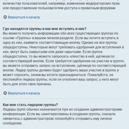
количеству пользователей, например, изменение модераторских прав
или предоставление пользователям доступа к приватным форумам.
Вернуться к началу
Где находятся группы и как мне вступить в них?
Вы можете получить информацию обо всех существующих группах по
ссылке «Группы» в вашем личном разделе. Если вы хотите вступить в
одну из них, нажмите соответствующую кнопку. Однако не все группы
общедоступны. Некоторые могут требовать одобрения для вступления в
них, могут быть закрытыми или даже скрытыми. Если группа
общедоступна, то вы можете запросить членство в ней, щёлкнув по
соответствующей кнопке. Если требуется одобрение на участие в группе,
вы можете отправить запрос на вступление, щёлкнув по соответствующей
кнопке. Лидер группы должен будет одобрить ваше участие в группе и
может спросить, зачем вы хотите присоединиться. Пожалуйста, не
беспокойте лидера группы, если он отклонил ваш запрос; у него могут
быть для этого свои причины.
Вернуться к началу
Как мне стать лидером группы?
Лидеры групп обычно назначаются при их создании администраторами
конференции. Если вы заинтересованы в создании группы, сначала
свяжитесь с администратором; попробуйте отправить ему личное
сообщение.