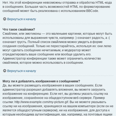
Нет. На этой конференции невозможны отправка и обработка HTML-кода
в сообщениях. Большая часть возможностей HTML по форматированию
сообщений может быть реализована с использованием BBCode.
Вернуться к началу
Что такое смайлики?
Смайлики, или эмотиконы — это маленькие картинки, которые могут быть
использованы для выражения чувств, например :) означает радость, а :(
означает грусть. Полный список смайликов можно увидеть в форме
создания сообщений. Только не перестарайтесь, используя их: они легко
могут сделать сообщение нечитаемым, и модератор может
отредактировать ваше сообщение или вообще удалить его.
Администратор конференции также может ограничить количество
смайликов, которое можно использовать в сообщении.
Вернуться к началу
Могу ли я добавлять изображения к сообщениям?
Да, вы можете размещать изображения в ваших сообщениях. Если
администратор разрешил добавлять вложения, вы можете загрузить
изображение на конференцию. Если нет, вы должны указать ссылку на
изображение, сохранённое на общедоступном веб-сервере. Пример
ссылки: http://www.example.com/my-picture.gif. Вы не можете указывать
ссылку ни на изображения, хранящиеся на вашем компьютере (если он не
является общедоступным сервером), ни на изображения, для доступа к
которым необходима аутентификация, как, например, на почтовые ящики