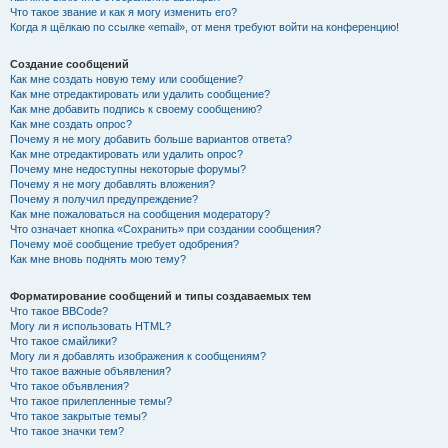
Что такое звание и как я могу изменить его?
Когда я щёлкаю по ссылке «email», от меня требуют войти на конференцию!
Создание сообщений
Как мне создать новую тему или сообщение?
Как мне отредактировать или удалить сообщение?
Как мне добавить подпись к своему сообщению?
Как мне создать опрос?
Почему я не могу добавить больше вариантов ответа?
Как мне отредактировать или удалить опрос?
Почему мне недоступны некоторые форумы?
Почему я не могу добавлять вложения?
Почему я получил предупреждение?
Как мне пожаловаться на сообщения модератору?
Что означает кнопка «Сохранить» при создании сообщения?
Почему моё сообщение требует одобрения?
Как мне вновь поднять мою тему?
Форматирование сообщений и типы создаваемых тем
Что такое BBCode?
Могу ли я использовать HTML?
Что такое смайлики?
Могу ли я добавлять изображения к сообщениям?
Что такое важные объявления?
Что такое объявления?
Что такое прилепленные темы?
Что такое закрытые темы?
Что такое значки тем?