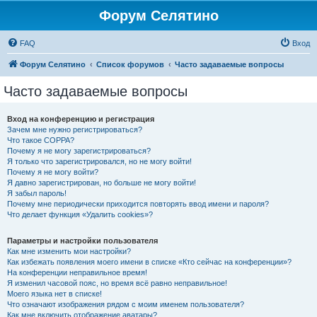
Форум Селятино
FAQ
Вход
Форум Селятино
Список форумов
Часто задаваемые вопросы
Часто задаваемые вопросы
Вход на конференцию и регистрация
Зачем мне нужно регистрироваться?
Что такое COPPA?
Почему я не могу зарегистрироваться?
Я только что зарегистрировался, но не могу войти!
Почему я не могу войти?
Я давно зарегистрирован, но больше не могу войти!
Я забыл пароль!
Почему мне периодически приходится повторять ввод имени и пароля?
Что делает функция «Удалить cookies»?
Параметры и настройки пользователя
Как мне изменить мои настройки?
Как избежать появления моего имени в списке «Кто сейчас на конференции»?
На конференции неправильное время!
Я изменил часовой пояс, но время всё равно неправильное!
Моего языка нет в списке!
Что означают изображения рядом с моим именем пользователя?
Как мне включить отображение аватары?