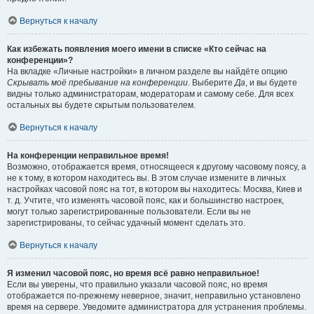
Вернуться к началу
Как избежать появления моего имени в списке «Кто сейчас на
конференции»?
На вкладке «Личные настройки» в личном разделе вы найдёте опцию
Скрывать моё пребывание на конференции
. Выберите
Да
, и вы будете
видны только администраторам, модераторам и самому себе. Для всех
остальных вы будете скрытым пользователем.
Вернуться к началу
На конференции неправильное время!
Возможно, отображается время, относящееся к другому часовому поясу, а
не к тому, в котором находитесь вы. В этом случае измените в личных
настройках часовой пояс на тот, в котором вы находитесь: Москва, Киев и
т. д. Учтите, что изменять часовой пояс, как и большинство настроек,
могут только зарегистрированные пользователи. Если вы не
зарегистрированы, то сейчас удачный момент сделать это.
Вернуться к началу
Я изменил часовой пояс, но время всё равно неправильное!
Если вы уверены, что правильно указали часовой пояс, но время
отображается по-прежнему неверное, значит, неправильно установлено
время на сервере. Уведомите администратора для устранения проблемы.