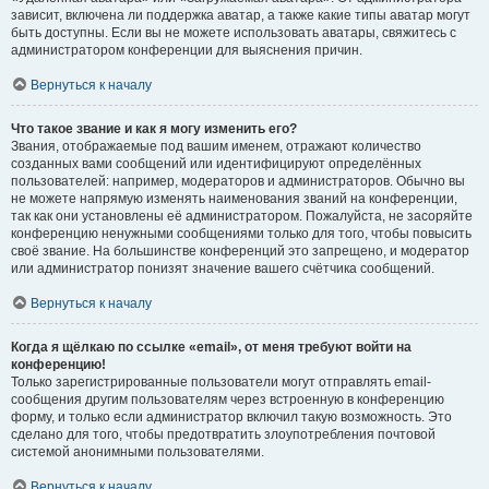
зависит, включена ли поддержка аватар, а также какие типы аватар могут
быть доступны. Если вы не можете использовать аватары, свяжитесь с
администратором конференции для выяснения причин.
Вернуться к началу
Что такое звание и как я могу изменить его?
Звания, отображаемые под вашим именем, отражают количество
созданных вами сообщений или идентифицируют определённых
пользователей: например, модераторов и администраторов. Обычно вы
не можете напрямую изменять наименования званий на конференции,
так как они установлены её администратором. Пожалуйста, не засоряйте
конференцию ненужными сообщениями только для того, чтобы повысить
своё звание. На большинстве конференций это запрещено, и модератор
или администратор понизят значение вашего счётчика сообщений.
Вернуться к началу
Когда я щёлкаю по ссылке «email», от меня требуют войти на
конференцию!
Только зарегистрированные пользователи могут отправлять email-
сообщения другим пользователям через встроенную в конференцию
форму, и только если администратор включил такую возможность. Это
сделано для того, чтобы предотвратить злоупотребления почтовой
системой анонимными пользователями.
Вернуться к началу