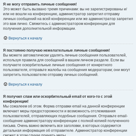
Я не могу отправить личные сообщения!
Это может быть вызвано тремя причинами: вы не зарегистрированы и/
или не вошли на конференцию, администратор запретил отправку
личных сообщений на всей конференции или же администратор запретил
это вам лично. Свяжитесь с администратором конференции для
получения дополнительной информации.
Вернуться к началу
Я постоянно получаю нежелательные личные сообщения!
Вы можете автоматически удалять личные сообщения пользователей,
используя правила для сообщений в вашем личном разделе. Если вы
получаете оскорбительные личные сообщения от конкретного
пользователя, отправьте жалобы на сообщения модераторам; они могут
запретить пользователю отправку личных сообщений.
Вернуться к началу
Я получил спам или оскорбительный email от кого-то с этой
конференции!
Мы сожалеем об этом. Форма отправки email на данной конференции
включает меры предосторожности и возможность отслеживания
пользователей, отправляющих подобные сообщения. Отправьте email-
сообщение администратору конференции с полной копией полученного
письма. Очень важно включить все заголовки, в которых содержится
детальная информация об отправителе. Администратор конференции
сможет в этом случае принять меры.