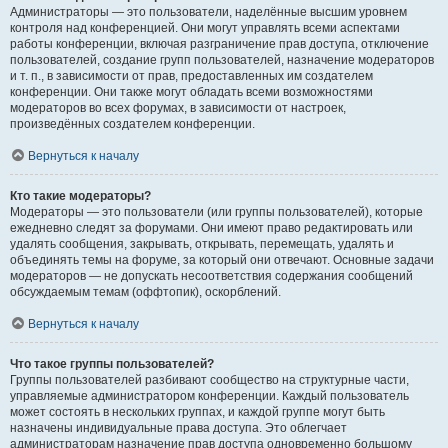
Администраторы — это пользователи, наделённые высшим уровнем
контроля над конференцией. Они могут управлять всеми аспектами
работы конференции, включая разграничение прав доступа, отключение
пользователей, создание групп пользователей, назначение модераторов
и т. п., в зависимости от прав, предоставленных им создателем
конференции. Они также могут обладать всеми возможностями
модераторов во всех форумах, в зависимости от настроек,
произведённых создателем конференции.
Вернуться к началу
Кто такие модераторы?
Модераторы — это пользователи (или группы пользователей), которые
ежедневно следят за форумами. Они имеют право редактировать или
удалять сообщения, закрывать, открывать, перемещать, удалять и
объединять темы на форуме, за который они отвечают. Основные задачи
модераторов — не допускать несоответствия содержания сообщений
обсуждаемым темам (оффтопик), оскорблений.
Вернуться к началу
Что такое группы пользователей?
Группы пользователей разбивают сообщество на структурные части,
управляемые администратором конференции. Каждый пользователь
может состоять в нескольких группах, и каждой группе могут быть
назначены индивидуальные права доступа. Это облегчает
администраторам назначение прав доступа одновременно большому