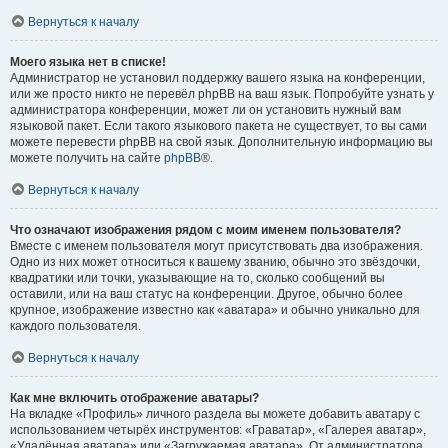
Вернуться к началу
Моего языка нет в списке!
Администратор не установил поддержку вашего языка на конференции,
или же просто никто не перевёл phpBB на ваш язык. Попробуйте узнать у
администратора конференции, может ли он установить нужный вам
языковой пакет. Если такого языкового пакета не существует, то вы сами
можете перевести phpBB на свой язык. Дополнительную информацию вы
можете получить на сайте
phpBB
®.
Вернуться к началу
Что означают изображения рядом с моим именем пользователя?
Вместе с именем пользователя могут присутствовать два изображения.
Одно из них может относиться к вашему званию, обычно это звёздочки,
квадратики или точки, указывающие на то, сколько сообщений вы
оставили, или на ваш статус на конференции. Другое, обычно более
крупное, изображение известно как «аватара» и обычно уникально для
каждого пользователя.
Вернуться к началу
Как мне включить отображение аватары?
На вкладке «Профиль» личного раздела вы можете добавить аватару с
использованием четырёх инструментов: «Граватар», «Галерея аватар»,
«Удалённая аватара» или «Загружаемая аватара». От администратора