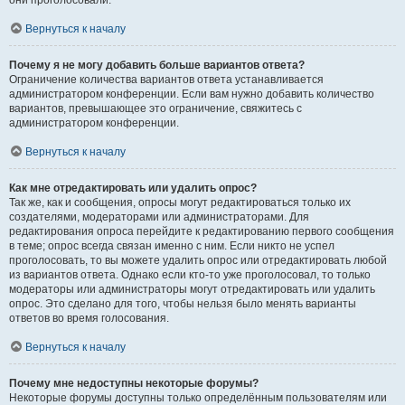
они проголосовали.
Вернуться к началу
Почему я не могу добавить больше вариантов ответа?
Ограничение количества вариантов ответа устанавливается
администратором конференции. Если вам нужно добавить количество
вариантов, превышающее это ограничение, свяжитесь с
администратором конференции.
Вернуться к началу
Как мне отредактировать или удалить опрос?
Так же, как и сообщения, опросы могут редактироваться только их
создателями, модераторами или администраторами. Для
редактирования опроса перейдите к редактированию первого сообщения
в теме; опрос всегда связан именно с ним. Если никто не успел
проголосовать, то вы можете удалить опрос или отредактировать любой
из вариантов ответа. Однако если кто-то уже проголосовал, то только
модераторы или администраторы могут отредактировать или удалить
опрос. Это сделано для того, чтобы нельзя было менять варианты
ответов во время голосования.
Вернуться к началу
Почему мне недоступны некоторые форумы?
Некоторые форумы доступны только определённым пользователям или