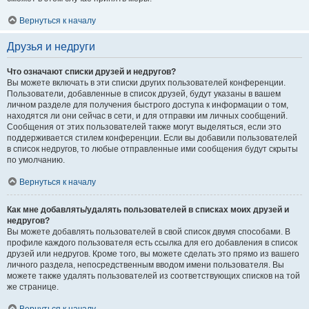
Вернуться к началу
Друзья и недруги
Что означают списки друзей и недругов?
Вы можете включать в эти списки других пользователей конференции.
Пользователи, добавленные в список друзей, будут указаны в вашем
личном разделе для получения быстрого доступа к информации о том,
находятся ли они сейчас в сети, и для отправки им личных сообщений.
Сообщения от этих пользователей также могут выделяться, если это
поддерживается стилем конференции. Если вы добавили пользователей
в список недругов, то любые отправленные ими сообщения будут скрыты
по умолчанию.
Вернуться к началу
Как мне добавлять/удалять пользователей в списках моих друзей и
недругов?
Вы можете добавлять пользователей в свой список двумя способами. В
профиле каждого пользователя есть ссылка для его добавления в список
друзей или недругов. Кроме того, вы можете сделать это прямо из вашего
личного раздела, непосредственным вводом имени пользователя. Вы
можете также удалять пользователей из соответствующих списков на той
же странице.