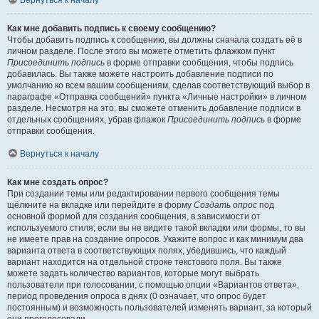
Вернуться к началу
Как мне добавить подпись к своему сообщению?
Чтобы добавить подпись к сообщению, вы должны сначала создать её в
личном разделе. После этого вы можете отметить флажком пункт
Присоединить подпись
в форме отправки сообщения, чтобы подпись
добавилась. Вы также можете настроить добавление подписи по
умолчанию ко всем вашим сообщениям, сделав соответствующий выбор в
параграфе «Отправка сообщений» пункта «Личные настройки» в личном
разделе. Несмотря на это, вы сможете отменить добавление подписи в
отдельных сообщениях, убрав флажок
Присоединить подпись
в форме
отправки сообщения.
Вернуться к началу
Как мне создать опрос?
При создании темы или редактировании первого сообщения темы
щёлкните на вкладке или перейдите в форму
Создать опрос
под
основной формой для создания сообщения, в зависимости от
используемого стиля; если вы не видите такой вкладки или формы, то вы
не имеете прав на создание опросов. Укажите вопрос и как минимум два
варианта ответа в соответствующих полях, убедившись, что каждый
вариант находится на отдельной строке текстового поля. Вы также
можете задать количество вариантов, которые могут выбрать
пользователи при голосовании, с помощью опции «Вариантов ответа»,
период проведения опроса в днях (0 означает, что опрос будет
постоянным) и возможность пользователей изменять вариант, за который