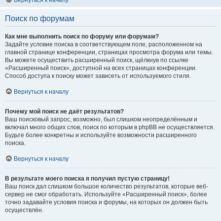
Вернуться к началу
Поиск по форумам
Как мне выполнить поиск по форуму или форумам?
Задайте условие поиска в соответствующем поле, расположенном на
главной странице конференции, страницах просмотра форума или темы.
Вы можете осуществить расширенный поиск, щёлкнув по ссылке
«Расширенный поиск», доступной на всех страницах конференции.
Способ доступа к поиску может зависеть от используемого стиля.
Вернуться к началу
Почему мой поиск не даёт результатов?
Ваш поисковый запрос, возможно, был слишком неопределённым и
включал много общих слов, поиск по которым в phpBB не осуществляется.
Будьте более конкретны и используйте возможности расширенного
поиска.
Вернуться к началу
В результате моего поиска я получил пустую страницу!
Ваш поиск дал слишком большое количество результатов, которые веб-
сервер не смог обработать. Используйте «Расширенный поиск», более
точно задавайте условия поиска и форумы, на которых он должен быть
осуществлён.