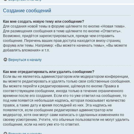
Создание сообщений
Как мне создать новую тему или сообщение?
Для создания новой темы в форуме щёлкните по кнопке «Новая тема».
Для размещения сообщения в теме щёлкните по кнопке «Ответить».
Возможно, придётся зарегистрироваться, прежде чем отправить
сообщение. Перечень ваших прав доступа находится внизу страниц
форума или темы. Например: «Вы можете начинать темы», «Вы можете
добавлять вложения» и т.п.
Вернуться к началу
Как мне отредактировать или удалить сообщение?
Если вы не являетесь администратором или модератором конференции,
вы можете редактировать и удалять только свои собственные сообщения.
Вы можете перейти к редактированию, щёлкнув по кнопке
Правка
в
соответствующем сообщении, иногда только в течение ограниченного
времени после его создания. Если кто-то уже ответил на сообщение, то
под ним появится небольшая надпись, которая показывает количество
правок, а также дату и время последней из них. Эта надпись не
появляется, если сообщение редактировал администратор или
модератор, хотя они могут сами написать о сделанных изменениях по
своему усмотрению. Учтите, что обычные пользователи не могут удалить
сообщение, если на него уже кто-то ответил.