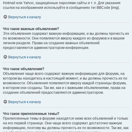
Hotmail или Yahoo, защищённые паролями сайты и т. п. Для указания
ссылок на изображения используйте в сообщениях тег BBCode [img].
Вернуться к началу
Что такое важные объявления?
Эти объявления содержат важную информацию, и вы должны прочесть их
по возможности. Они появляются вверху каждого из форумов и в вашем
личном разделе. Права на создание важных объявлений
предоставляются администратором конференции.
Вернуться к началу
Что такое объявления?
Объявления чаще всего содержат важную информацию для форума, на
котором вы находитесь в настоящий момент, и вы должны прочесть их по
возможности. Объявления появляются вверху каждой страницы форума,
в котором они созданы. Так же, как и с важными объявлениями, права на
создание объявлений предоставляются администратором.
Вернуться к началу
Что такое прилепленные темы?
Прилепленные темы в форуме находятся ниже всех объявлений и только
на его первой странице. Они чаще всего содержат достаточно важную
информацию, поэтому вы должны прочесть их по возможности. Так же, как