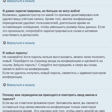
Вернуться к началу
Я давно зарегистрирован, но больше не могу войти!
Возможно, администратор по какой-то причине деактивировал или
удалил вашу учётную запись. Кроме того, многие конференции
периодически удаляют пользователей, длительное время не
оставляющих сообщения, чтобы уменьшить размер базы данных. Если
это произошло, попробуйте зарегистрироваться снова и активнее
участвовать в дискуссиях.
Вернуться к началу
Я забыл пароль!
Не паникуйте! Хотя пароль нельзя восстановить, можно легко получить
новый. Перейдите на страницу входа на конференцию и щёлкните на
ссылку
Забыли пароль?
. Следуйте инструкциям, и скоро вы снова
сможете войти на конференцию.
Если не удалось получить новый пароль, свяжитесь с администратором
конференции.
Вернуться к началу
Почему мне периодически приходится повторять ввод имени и
пароля?
Если вы не отметили флажком пункт
Запомнить меня
, вы сможете
оставаться под своим именем на конференции только некоторое
ограниченное время. Это сделано для того, чтобы никто другой не смог