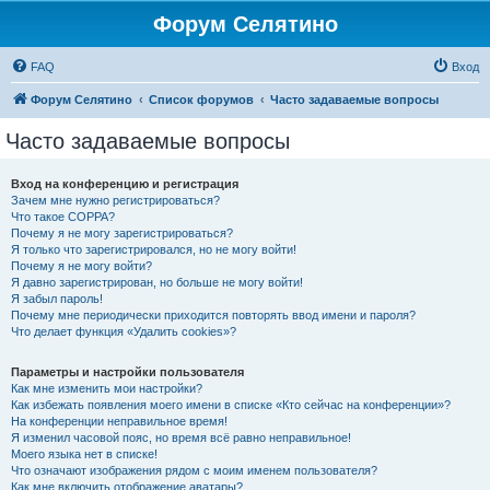
Форум Селятино
FAQ
Вход
Форум Селятино
Список форумов
Часто задаваемые вопросы
Часто задаваемые вопросы
Вход на конференцию и регистрация
Зачем мне нужно регистрироваться?
Что такое COPPA?
Почему я не могу зарегистрироваться?
Я только что зарегистрировался, но не могу войти!
Почему я не могу войти?
Я давно зарегистрирован, но больше не могу войти!
Я забыл пароль!
Почему мне периодически приходится повторять ввод имени и пароля?
Что делает функция «Удалить cookies»?
Параметры и настройки пользователя
Как мне изменить мои настройки?
Как избежать появления моего имени в списке «Кто сейчас на конференции»?
На конференции неправильное время!
Я изменил часовой пояс, но время всё равно неправильное!
Моего языка нет в списке!
Что означают изображения рядом с моим именем пользователя?
Как мне включить отображение аватары?