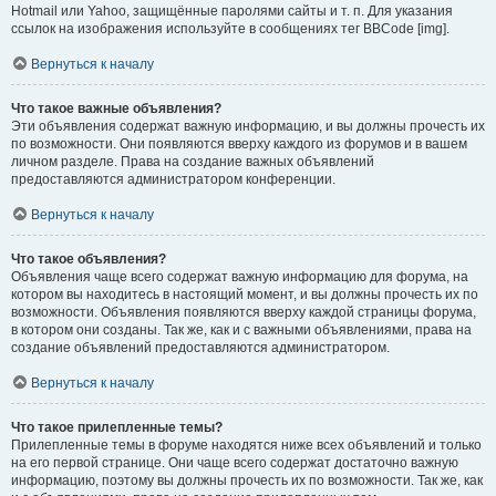
Hotmail или Yahoo, защищённые паролями сайты и т. п. Для указания
ссылок на изображения используйте в сообщениях тег BBCode [img].
Вернуться к началу
Что такое важные объявления?
Эти объявления содержат важную информацию, и вы должны прочесть их
по возможности. Они появляются вверху каждого из форумов и в вашем
личном разделе. Права на создание важных объявлений
предоставляются администратором конференции.
Вернуться к началу
Что такое объявления?
Объявления чаще всего содержат важную информацию для форума, на
котором вы находитесь в настоящий момент, и вы должны прочесть их по
возможности. Объявления появляются вверху каждой страницы форума,
в котором они созданы. Так же, как и с важными объявлениями, права на
создание объявлений предоставляются администратором.
Вернуться к началу
Что такое прилепленные темы?
Прилепленные темы в форуме находятся ниже всех объявлений и только
на его первой странице. Они чаще всего содержат достаточно важную
информацию, поэтому вы должны прочесть их по возможности. Так же, как