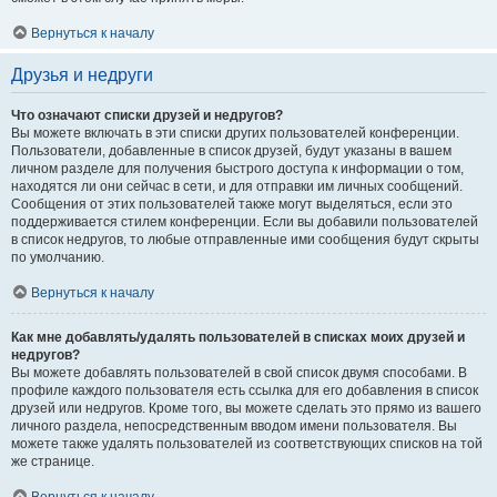
Вернуться к началу
Друзья и недруги
Что означают списки друзей и недругов?
Вы можете включать в эти списки других пользователей конференции.
Пользователи, добавленные в список друзей, будут указаны в вашем
личном разделе для получения быстрого доступа к информации о том,
находятся ли они сейчас в сети, и для отправки им личных сообщений.
Сообщения от этих пользователей также могут выделяться, если это
поддерживается стилем конференции. Если вы добавили пользователей
в список недругов, то любые отправленные ими сообщения будут скрыты
по умолчанию.
Вернуться к началу
Как мне добавлять/удалять пользователей в списках моих друзей и
недругов?
Вы можете добавлять пользователей в свой список двумя способами. В
профиле каждого пользователя есть ссылка для его добавления в список
друзей или недругов. Кроме того, вы можете сделать это прямо из вашего
личного раздела, непосредственным вводом имени пользователя. Вы
можете также удалять пользователей из соответствующих списков на той
же странице.