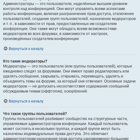
Администраторы — это пользователи, наделённые высшим уровнем
контроля над конференцией. Они могут управлять всеми аспектами
работы конференции, включая разграничение прав доступа, отключение
пользователей, создание групп пользователей, назначение модераторов
и т. п., в зависимости от прав, предоставленных им создателем
конференции. Они также могут обладать всеми возможностями
модераторов во всех форумах, в зависимости от настроек,
произведённых создателем конференции.
Вернуться к началу
Кто такие модераторы?
Модераторы — это пользователи (или группы пользователей), которые
ежедневно следят за форумами. Они имеют право редактировать или
удалять сообщения, закрывать, открывать, перемещать, удалять и
объединять темы на форуме, за который они отвечают. Основные задачи
модераторов — не допускать несоответствия содержания сообщений
обсуждаемым темам (оффтопик), оскорблений.
Вернуться к началу
Что такое группы пользователей?
Группы пользователей разбивают сообщество на структурные части,
управляемые администратором конференции. Каждый пользователь
может состоять в нескольких группах, и каждой группе могут быть
назначены индивидуальные права доступа. Это облегчает
администраторам назначение прав доступа одновременно большому