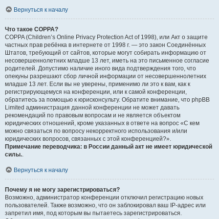
Вернуться к началу
Что такое COPPA?
COPPA (Children’s Online Privacy Protection Act of 1998), или Акт о защите
частных прав ребёнка в интернете от 1998 г. — это закон Соединённых
Штатов, требующий от сайтов, которые могут собирать информацию от
несовершеннолетних младше 13 лет, иметь на это письменное согласие
родителей. Допустимо наличие иного вида подтверждения того, что
опекуны разрешают сбор личной информации от несовершеннолетних
младше 13 лет. Если вы не уверены, применимо ли это к вам, как к
регистрирующемуся на конференции, или к самой конференции,
обратитесь за помощью к юрисконсульту. Обратите внимание, что phpBB
Limited администрация данной конференции не может давать
рекомендаций по правовым вопросам и не является объектом
юридических отношений, кроме указанных в ответе на вопрос «С кем
можно связаться по вопросу некорректного использования и/или
юридических вопросов, связанных с этой конференцией?».
Примечание переводчика: в России данный акт не имеет юридической
силы.
.
Вернуться к началу
Почему я не могу зарегистрироваться?
Возможно, администратор конференции отключил регистрацию новых
пользователей. Также возможно, что он заблокировал ваш IP-адрес или
запретил имя, под которым вы пытаетесь зарегистрироваться.