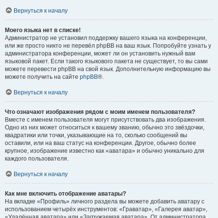
Вернуться к началу
Моего языка нет в списке!
Администратор не установил поддержку вашего языка на конференции,
или же просто никто не перевёл phpBB на ваш язык. Попробуйте узнать у
администратора конференции, может ли он установить нужный вам
языковой пакет. Если такого языкового пакета не существует, то вы сами
можете перевести phpBB на свой язык. Дополнительную информацию вы
можете получить на сайте
phpBB
®.
Вернуться к началу
Что означают изображения рядом с моим именем пользователя?
Вместе с именем пользователя могут присутствовать два изображения.
Одно из них может относиться к вашему званию, обычно это звёздочки,
квадратики или точки, указывающие на то, сколько сообщений вы
оставили, или на ваш статус на конференции. Другое, обычно более
крупное, изображение известно как «аватара» и обычно уникально для
каждого пользователя.
Вернуться к началу
Как мне включить отображение аватары?
На вкладке «Профиль» личного раздела вы можете добавить аватару с
использованием четырёх инструментов: «Граватар», «Галерея аватар»,
«Удалённая аватара» или «Загружаемая аватара». От администратора