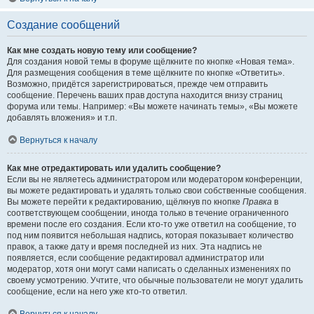
Создание сообщений
Как мне создать новую тему или сообщение?
Для создания новой темы в форуме щёлкните по кнопке «Новая тема».
Для размещения сообщения в теме щёлкните по кнопке «Ответить».
Возможно, придётся зарегистрироваться, прежде чем отправить
сообщение. Перечень ваших прав доступа находится внизу страниц
форума или темы. Например: «Вы можете начинать темы», «Вы можете
добавлять вложения» и т.п.
Вернуться к началу
Как мне отредактировать или удалить сообщение?
Если вы не являетесь администратором или модератором конференции,
вы можете редактировать и удалять только свои собственные сообщения.
Вы можете перейти к редактированию, щёлкнув по кнопке
Правка
в
соответствующем сообщении, иногда только в течение ограниченного
времени после его создания. Если кто-то уже ответил на сообщение, то
под ним появится небольшая надпись, которая показывает количество
правок, а также дату и время последней из них. Эта надпись не
появляется, если сообщение редактировал администратор или
модератор, хотя они могут сами написать о сделанных изменениях по
своему усмотрению. Учтите, что обычные пользователи не могут удалить
сообщение, если на него уже кто-то ответил.