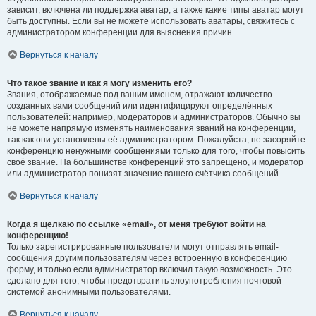
зависит, включена ли поддержка аватар, а также какие типы аватар могут
быть доступны. Если вы не можете использовать аватары, свяжитесь с
администратором конференции для выяснения причин.
Вернуться к началу
Что такое звание и как я могу изменить его?
Звания, отображаемые под вашим именем, отражают количество
созданных вами сообщений или идентифицируют определённых
пользователей: например, модераторов и администраторов. Обычно вы
не можете напрямую изменять наименования званий на конференции,
так как они установлены её администратором. Пожалуйста, не засоряйте
конференцию ненужными сообщениями только для того, чтобы повысить
своё звание. На большинстве конференций это запрещено, и модератор
или администратор понизят значение вашего счётчика сообщений.
Вернуться к началу
Когда я щёлкаю по ссылке «email», от меня требуют войти на
конференцию!
Только зарегистрированные пользователи могут отправлять email-
сообщения другим пользователям через встроенную в конференцию
форму, и только если администратор включил такую возможность. Это
сделано для того, чтобы предотвратить злоупотребления почтовой
системой анонимными пользователями.
Вернуться к началу