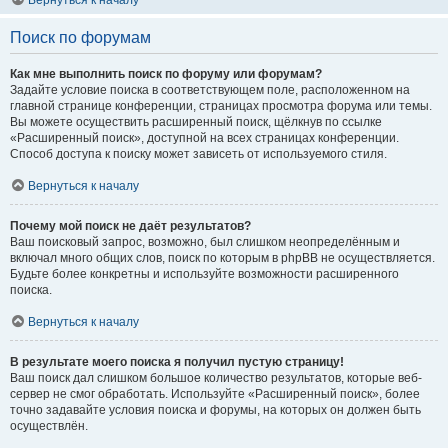
Вернуться к началу
Поиск по форумам
Как мне выполнить поиск по форуму или форумам?
Задайте условие поиска в соответствующем поле, расположенном на
главной странице конференции, страницах просмотра форума или темы.
Вы можете осуществить расширенный поиск, щёлкнув по ссылке
«Расширенный поиск», доступной на всех страницах конференции.
Способ доступа к поиску может зависеть от используемого стиля.
Вернуться к началу
Почему мой поиск не даёт результатов?
Ваш поисковый запрос, возможно, был слишком неопределённым и
включал много общих слов, поиск по которым в phpBB не осуществляется.
Будьте более конкретны и используйте возможности расширенного
поиска.
Вернуться к началу
В результате моего поиска я получил пустую страницу!
Ваш поиск дал слишком большое количество результатов, которые веб-
сервер не смог обработать. Используйте «Расширенный поиск», более
точно задавайте условия поиска и форумы, на которых он должен быть
осуществлён.