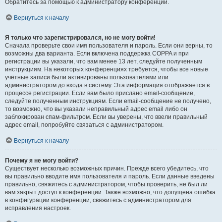
Обратитесь за помощью к администратору конференции.
Вернуться к началу
Я только что зарегистрировался, но не могу войти!
Сначала проверьте свои имя пользователя и пароль. Если они верны, то
возможны два варианта. Если включена поддержка COPPA и при
регистрации вы указали, что вам менее 13 лет, следуйте полученным
инструкциям. На некоторых конференциях требуется, чтобы все новые
учётные записи были активированы пользователями или
администратором до входа в систему. Эта информация отображается в
процессе регистрации. Если вам было прислано email-сообщение,
следуйте полученным инструкциям. Если email-сообщение не получено,
то возможно, что вы указали неправильный адрес email либо он
заблокирован спам-фильтром. Если вы уверены, что ввели правильный
адрес email, попробуйте связаться с администратором.
Вернуться к началу
Почему я не могу войти?
Существует несколько возможных причин. Прежде всего убедитесь, что
вы правильно вводите имя пользователя и пароль. Если данные введены
правильно, свяжитесь с администратором, чтобы проверить, не был ли
вам закрыт доступ к конференции. Также возможно, что допущена ошибка
в конфигурации конференции, свяжитесь с администратором для
исправления настроек.