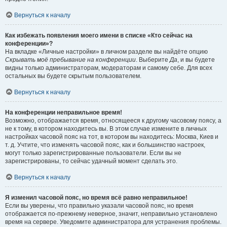
Вернуться к началу
Как избежать появления моего имени в списке «Кто сейчас на
конференции»?
На вкладке «Личные настройки» в личном разделе вы найдёте опцию
Скрывать моё пребывание на конференции
. Выберите
Да
, и вы будете
видны только администраторам, модераторам и самому себе. Для всех
остальных вы будете скрытым пользователем.
Вернуться к началу
На конференции неправильное время!
Возможно, отображается время, относящееся к другому часовому поясу, а
не к тому, в котором находитесь вы. В этом случае измените в личных
настройках часовой пояс на тот, в котором вы находитесь: Москва, Киев и
т. д. Учтите, что изменять часовой пояс, как и большинство настроек,
могут только зарегистрированные пользователи. Если вы не
зарегистрированы, то сейчас удачный момент сделать это.
Вернуться к началу
Я изменил часовой пояс, но время всё равно неправильное!
Если вы уверены, что правильно указали часовой пояс, но время
отображается по-прежнему неверное, значит, неправильно установлено
время на сервере. Уведомите администратора для устранения проблемы.