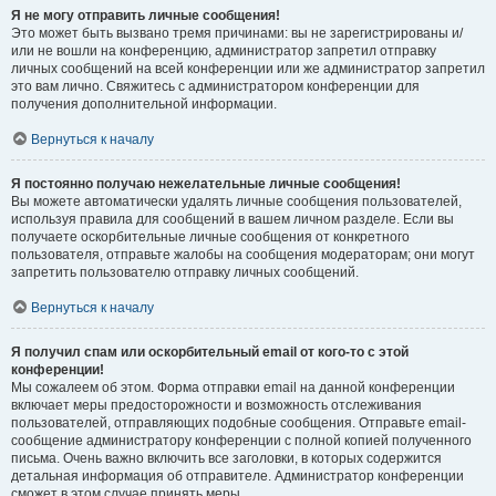
Я не могу отправить личные сообщения!
Это может быть вызвано тремя причинами: вы не зарегистрированы и/
или не вошли на конференцию, администратор запретил отправку
личных сообщений на всей конференции или же администратор запретил
это вам лично. Свяжитесь с администратором конференции для
получения дополнительной информации.
Вернуться к началу
Я постоянно получаю нежелательные личные сообщения!
Вы можете автоматически удалять личные сообщения пользователей,
используя правила для сообщений в вашем личном разделе. Если вы
получаете оскорбительные личные сообщения от конкретного
пользователя, отправьте жалобы на сообщения модераторам; они могут
запретить пользователю отправку личных сообщений.
Вернуться к началу
Я получил спам или оскорбительный email от кого-то с этой
конференции!
Мы сожалеем об этом. Форма отправки email на данной конференции
включает меры предосторожности и возможность отслеживания
пользователей, отправляющих подобные сообщения. Отправьте email-
сообщение администратору конференции с полной копией полученного
письма. Очень важно включить все заголовки, в которых содержится
детальная информация об отправителе. Администратор конференции
сможет в этом случае принять меры.