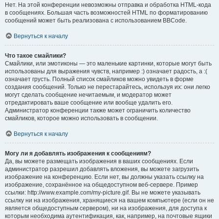
Нет. На этой конференции невозможны отправка и обработка HTML-кода
в сообщениях. Большая часть возможностей HTML по форматированию
сообщений может быть реализована с использованием BBCode.
Вернуться к началу
Что такое смайлики?
Смайлики, или эмотиконы — это маленькие картинки, которые могут быть
использованы для выражения чувств, например :) означает радость, а :(
означает грусть. Полный список смайликов можно увидеть в форме
создания сообщений. Только не перестарайтесь, используя их: они легко
могут сделать сообщение нечитаемым, и модератор может
отредактировать ваше сообщение или вообще удалить его.
Администратор конференции также может ограничить количество
смайликов, которое можно использовать в сообщении.
Вернуться к началу
Могу ли я добавлять изображения к сообщениям?
Да, вы можете размещать изображения в ваших сообщениях. Если
администратор разрешил добавлять вложения, вы можете загрузить
изображение на конференцию. Если нет, вы должны указать ссылку на
изображение, сохранённое на общедоступном веб-сервере. Пример
ссылки: http://www.example.com/my-picture.gif. Вы не можете указывать
ссылку ни на изображения, хранящиеся на вашем компьютере (если он не
является общедоступным сервером), ни на изображения, для доступа к
которым необходима аутентификация, как, например, на почтовые ящики