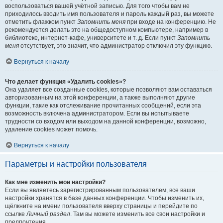
воспользоваться вашей учётной записью. Для того чтобы вам не
приходилось вводить имя пользователя и пароль каждый раз, вы можете
отметить флажком пункт
Запомнить меня
при входе на конференцию. Не
рекомендуется делать это на общедоступном компьютере, например в
библиотеке, интернет-кафе, университете и т. д. Если пункт
Запомнить
меня
отсутствует, это значит, что администратор отключил эту функцию.
Вернуться к началу
Что делает функция «Удалить cookies»?
Она удаляет все созданные cookies, которые позволяют вам оставаться
авторизованным на этой конференции, а также выполняют другие
функции, такие как отслеживание прочитанных сообщений, если эта
возможность включена администратором. Если вы испытываете
трудности со входом или выходом на данной конференции, возможно,
удаление cookies может помочь.
Вернуться к началу
Параметры и настройки пользователя
Как мне изменить мои настройки?
Если вы являетесь зарегистрированным пользователем, все ваши
настройки хранятся в базе данных конференции. Чтобы изменить их,
щёлкните на имени пользователя вверху страницы и перейдите по
ссылке
Личный раздел
. Там вы можете изменить все свои настройки и
предпочтения.