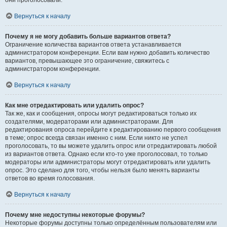
они проголосовали.
Вернуться к началу
Почему я не могу добавить больше вариантов ответа?
Ограничение количества вариантов ответа устанавливается
администратором конференции. Если вам нужно добавить количество
вариантов, превышающее это ограничение, свяжитесь с
администратором конференции.
Вернуться к началу
Как мне отредактировать или удалить опрос?
Так же, как и сообщения, опросы могут редактироваться только их
создателями, модераторами или администраторами. Для
редактирования опроса перейдите к редактированию первого сообщения
в теме; опрос всегда связан именно с ним. Если никто не успел
проголосовать, то вы можете удалить опрос или отредактировать любой
из вариантов ответа. Однако если кто-то уже проголосовал, то только
модераторы или администраторы могут отредактировать или удалить
опрос. Это сделано для того, чтобы нельзя было менять варианты
ответов во время голосования.
Вернуться к началу
Почему мне недоступны некоторые форумы?
Некоторые форумы доступны только определённым пользователям или