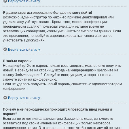
Вернуться к началу
Я давно зарегистрирован, но больше не могу войти!
Возможно, администратор по какой-то причине деактивировал или
удалил вашу учётную запись. Кроме того, многие конференции
периодически удаляют пользователей, длительное время не
оставляющих сообщения, чтобы уменьшить размер базы данных. Если
это произошло, попробуйте зарегистрироваться снова и активнее
участвовать в дискуссиях.
Вернуться к началу
Я забыл пароль!
Не паникуйте! Хотя пароль нельзя восстановить, можно легко получить
новый. Перейдите на страницу входа на конференцию и щёлкните на
ссылку
Забыли пароль?
. Следуйте инструкциям, и скоро вы снова
сможете войти на конференцию.
Если не удалось получить новый пароль, свяжитесь с администратором
конференции.
Вернуться к началу
Почему мне периодически приходится повторять ввод имени и
пароля?
Если вы не отметили флажком пункт
Запомнить меня
, вы сможете
оставаться под своим именем на конференции только некоторое
ограниченное время. Это сделано для того, чтобы никто другой не смог