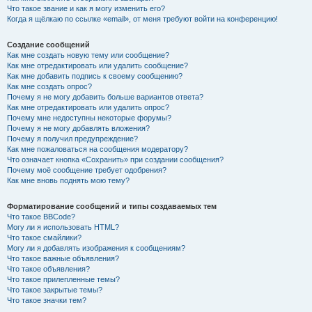
Что такое звание и как я могу изменить его?
Когда я щёлкаю по ссылке «email», от меня требуют войти на конференцию!
Создание сообщений
Как мне создать новую тему или сообщение?
Как мне отредактировать или удалить сообщение?
Как мне добавить подпись к своему сообщению?
Как мне создать опрос?
Почему я не могу добавить больше вариантов ответа?
Как мне отредактировать или удалить опрос?
Почему мне недоступны некоторые форумы?
Почему я не могу добавлять вложения?
Почему я получил предупреждение?
Как мне пожаловаться на сообщения модератору?
Что означает кнопка «Сохранить» при создании сообщения?
Почему моё сообщение требует одобрения?
Как мне вновь поднять мою тему?
Форматирование сообщений и типы создаваемых тем
Что такое BBCode?
Могу ли я использовать HTML?
Что такое смайлики?
Могу ли я добавлять изображения к сообщениям?
Что такое важные объявления?
Что такое объявления?
Что такое прилепленные темы?
Что такое закрытые темы?
Что такое значки тем?