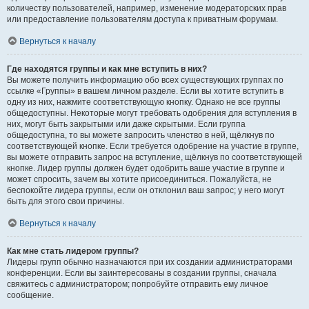
количеству пользователей, например, изменение модераторских прав
или предоставление пользователям доступа к приватным форумам.
Вернуться к началу
Где находятся группы и как мне вступить в них?
Вы можете получить информацию обо всех существующих группах по
ссылке «Группы» в вашем личном разделе. Если вы хотите вступить в
одну из них, нажмите соответствующую кнопку. Однако не все группы
общедоступны. Некоторые могут требовать одобрения для вступления в
них, могут быть закрытыми или даже скрытыми. Если группа
общедоступна, то вы можете запросить членство в ней, щёлкнув по
соответствующей кнопке. Если требуется одобрение на участие в группе,
вы можете отправить запрос на вступление, щёлкнув по соответствующей
кнопке. Лидер группы должен будет одобрить ваше участие в группе и
может спросить, зачем вы хотите присоединиться. Пожалуйста, не
беспокойте лидера группы, если он отклонил ваш запрос; у него могут
быть для этого свои причины.
Вернуться к началу
Как мне стать лидером группы?
Лидеры групп обычно назначаются при их создании администраторами
конференции. Если вы заинтересованы в создании группы, сначала
свяжитесь с администратором; попробуйте отправить ему личное
сообщение.