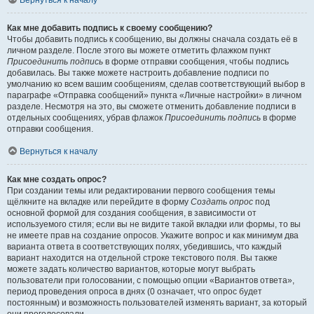
Вернуться к началу
Как мне добавить подпись к своему сообщению?
Чтобы добавить подпись к сообщению, вы должны сначала создать её в
личном разделе. После этого вы можете отметить флажком пункт
Присоединить подпись
в форме отправки сообщения, чтобы подпись
добавилась. Вы также можете настроить добавление подписи по
умолчанию ко всем вашим сообщениям, сделав соответствующий выбор в
параграфе «Отправка сообщений» пункта «Личные настройки» в личном
разделе. Несмотря на это, вы сможете отменить добавление подписи в
отдельных сообщениях, убрав флажок
Присоединить подпись
в форме
отправки сообщения.
Вернуться к началу
Как мне создать опрос?
При создании темы или редактировании первого сообщения темы
щёлкните на вкладке или перейдите в форму
Создать опрос
под
основной формой для создания сообщения, в зависимости от
используемого стиля; если вы не видите такой вкладки или формы, то вы
не имеете прав на создание опросов. Укажите вопрос и как минимум два
варианта ответа в соответствующих полях, убедившись, что каждый
вариант находится на отдельной строке текстового поля. Вы также
можете задать количество вариантов, которые могут выбрать
пользователи при голосовании, с помощью опции «Вариантов ответа»,
период проведения опроса в днях (0 означает, что опрос будет
постоянным) и возможность пользователей изменять вариант, за который