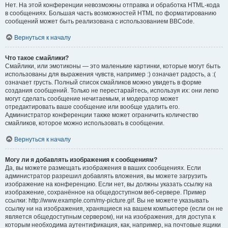
Нет. На этой конференции невозможны отправка и обработка HTML-кода
в сообщениях. Большая часть возможностей HTML по форматированию
сообщений может быть реализована с использованием BBCode.
Вернуться к началу
Что такое смайлики?
Смайлики, или эмотиконы — это маленькие картинки, которые могут быть
использованы для выражения чувств, например :) означает радость, а :(
означает грусть. Полный список смайликов можно увидеть в форме
создания сообщений. Только не перестарайтесь, используя их: они легко
могут сделать сообщение нечитаемым, и модератор может
отредактировать ваше сообщение или вообще удалить его.
Администратор конференции также может ограничить количество
смайликов, которое можно использовать в сообщении.
Вернуться к началу
Могу ли я добавлять изображения к сообщениям?
Да, вы можете размещать изображения в ваших сообщениях. Если
администратор разрешил добавлять вложения, вы можете загрузить
изображение на конференцию. Если нет, вы должны указать ссылку на
изображение, сохранённое на общедоступном веб-сервере. Пример
ссылки: http://www.example.com/my-picture.gif. Вы не можете указывать
ссылку ни на изображения, хранящиеся на вашем компьютере (если он не
является общедоступным сервером), ни на изображения, для доступа к
которым необходима аутентификация, как, например, на почтовые ящики