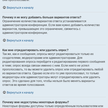
они проголосовали.
Вернуться к началу
Почему я не могу добавить больше вариантов ответа?
Ограничение количества вариантов ответа устанавливается
администратором конференции. Если вам нужно добавить количество
вариантов, превышающее это ограничение, свяжитесь с
администратором конференции.
Вернуться к началу
Как мне отредактировать или удалить опрос?
Так же, как и сообщения, опросы могут редактироваться только их
создателями, модераторами или администраторами. Для
редактирования опроса перейдите к редактированию первого сообщения
в теме; опрос всегда связан именно с ним. Если никто не успел
проголосовать, то вы можете удалить опрос или отредактировать любой
из вариантов ответа. Однако если кто-то уже проголосовал, то только
модераторы или администраторы могут отредактировать или удалить
опрос. Это сделано для того, чтобы нельзя было менять варианты
ответов во время голосования.
Вернуться к началу
Почему мне недоступны некоторые форумы?
Некоторые форумы доступны только определённым пользователям или