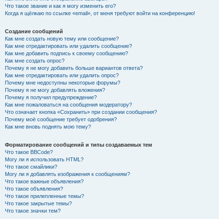
Что такое звание и как я могу изменить его?
Когда я щёлкаю по ссылке «email», от меня требуют войти на конференцию!
Создание сообщений
Как мне создать новую тему или сообщение?
Как мне отредактировать или удалить сообщение?
Как мне добавить подпись к своему сообщению?
Как мне создать опрос?
Почему я не могу добавить больше вариантов ответа?
Как мне отредактировать или удалить опрос?
Почему мне недоступны некоторые форумы?
Почему я не могу добавлять вложения?
Почему я получил предупреждение?
Как мне пожаловаться на сообщения модератору?
Что означает кнопка «Сохранить» при создании сообщения?
Почему моё сообщение требует одобрения?
Как мне вновь поднять мою тему?
Форматирование сообщений и типы создаваемых тем
Что такое BBCode?
Могу ли я использовать HTML?
Что такое смайлики?
Могу ли я добавлять изображения к сообщениям?
Что такое важные объявления?
Что такое объявления?
Что такое прилепленные темы?
Что такое закрытые темы?
Что такое значки тем?