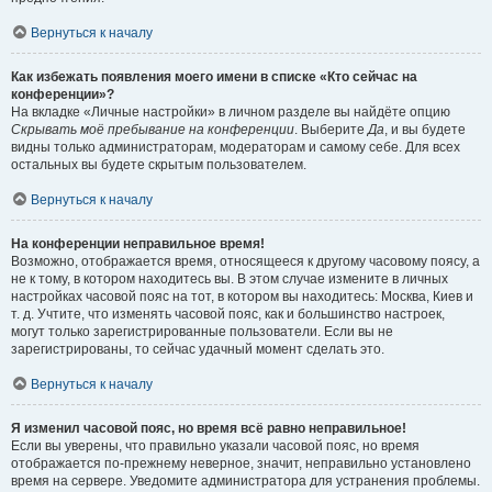
Вернуться к началу
Как избежать появления моего имени в списке «Кто сейчас на
конференции»?
На вкладке «Личные настройки» в личном разделе вы найдёте опцию
Скрывать моё пребывание на конференции
. Выберите
Да
, и вы будете
видны только администраторам, модераторам и самому себе. Для всех
остальных вы будете скрытым пользователем.
Вернуться к началу
На конференции неправильное время!
Возможно, отображается время, относящееся к другому часовому поясу, а
не к тому, в котором находитесь вы. В этом случае измените в личных
настройках часовой пояс на тот, в котором вы находитесь: Москва, Киев и
т. д. Учтите, что изменять часовой пояс, как и большинство настроек,
могут только зарегистрированные пользователи. Если вы не
зарегистрированы, то сейчас удачный момент сделать это.
Вернуться к началу
Я изменил часовой пояс, но время всё равно неправильное!
Если вы уверены, что правильно указали часовой пояс, но время
отображается по-прежнему неверное, значит, неправильно установлено
время на сервере. Уведомите администратора для устранения проблемы.