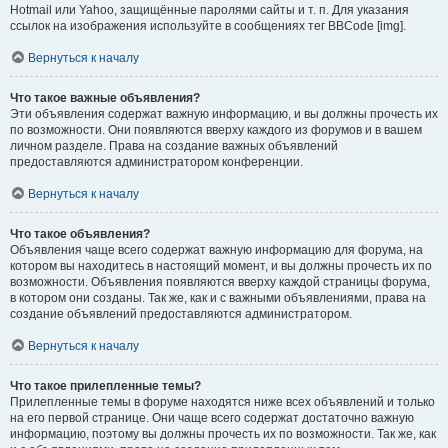
Hotmail или Yahoo, защищённые паролями сайты и т. п. Для указания
ссылок на изображения используйте в сообщениях тег BBCode [img].
Вернуться к началу
Что такое важные объявления?
Эти объявления содержат важную информацию, и вы должны прочесть их
по возможности. Они появляются вверху каждого из форумов и в вашем
личном разделе. Права на создание важных объявлений
предоставляются администратором конференции.
Вернуться к началу
Что такое объявления?
Объявления чаще всего содержат важную информацию для форума, на
котором вы находитесь в настоящий момент, и вы должны прочесть их по
возможности. Объявления появляются вверху каждой страницы форума,
в котором они созданы. Так же, как и с важными объявлениями, права на
создание объявлений предоставляются администратором.
Вернуться к началу
Что такое прилепленные темы?
Прилепленные темы в форуме находятся ниже всех объявлений и только
на его первой странице. Они чаще всего содержат достаточно важную
информацию, поэтому вы должны прочесть их по возможности. Так же, как