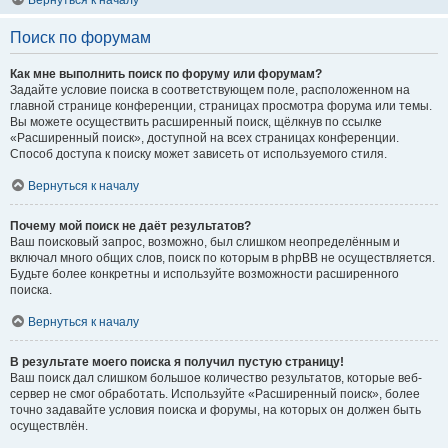
Вернуться к началу
Поиск по форумам
Как мне выполнить поиск по форуму или форумам?
Задайте условие поиска в соответствующем поле, расположенном на
главной странице конференции, страницах просмотра форума или темы.
Вы можете осуществить расширенный поиск, щёлкнув по ссылке
«Расширенный поиск», доступной на всех страницах конференции.
Способ доступа к поиску может зависеть от используемого стиля.
Вернуться к началу
Почему мой поиск не даёт результатов?
Ваш поисковый запрос, возможно, был слишком неопределённым и
включал много общих слов, поиск по которым в phpBB не осуществляется.
Будьте более конкретны и используйте возможности расширенного
поиска.
Вернуться к началу
В результате моего поиска я получил пустую страницу!
Ваш поиск дал слишком большое количество результатов, которые веб-
сервер не смог обработать. Используйте «Расширенный поиск», более
точно задавайте условия поиска и форумы, на которых он должен быть
осуществлён.