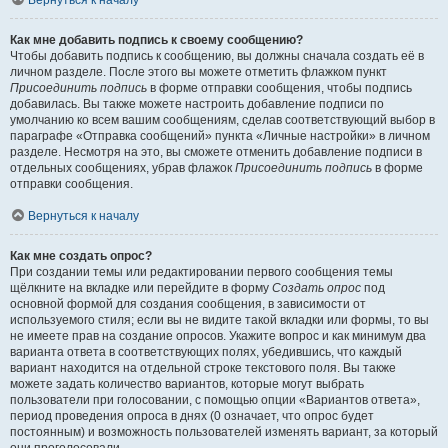
Вернуться к началу
Как мне добавить подпись к своему сообщению?
Чтобы добавить подпись к сообщению, вы должны сначала создать её в
личном разделе. После этого вы можете отметить флажком пункт
Присоединить подпись
в форме отправки сообщения, чтобы подпись
добавилась. Вы также можете настроить добавление подписи по
умолчанию ко всем вашим сообщениям, сделав соответствующий выбор в
параграфе «Отправка сообщений» пункта «Личные настройки» в личном
разделе. Несмотря на это, вы сможете отменить добавление подписи в
отдельных сообщениях, убрав флажок
Присоединить подпись
в форме
отправки сообщения.
Вернуться к началу
Как мне создать опрос?
При создании темы или редактировании первого сообщения темы
щёлкните на вкладке или перейдите в форму
Создать опрос
под
основной формой для создания сообщения, в зависимости от
используемого стиля; если вы не видите такой вкладки или формы, то вы
не имеете прав на создание опросов. Укажите вопрос и как минимум два
варианта ответа в соответствующих полях, убедившись, что каждый
вариант находится на отдельной строке текстового поля. Вы также
можете задать количество вариантов, которые могут выбрать
пользователи при голосовании, с помощью опции «Вариантов ответа»,
период проведения опроса в днях (0 означает, что опрос будет
постоянным) и возможность пользователей изменять вариант, за который