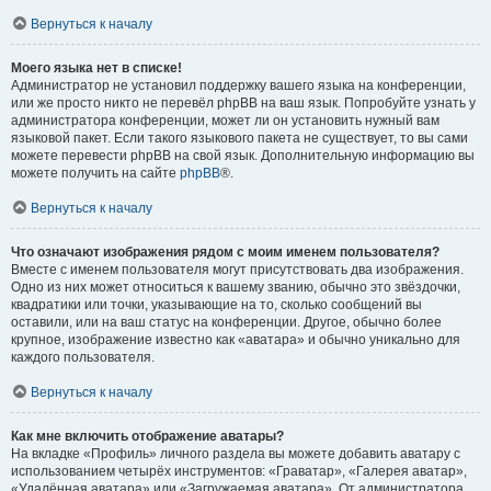
Вернуться к началу
Моего языка нет в списке!
Администратор не установил поддержку вашего языка на конференции,
или же просто никто не перевёл phpBB на ваш язык. Попробуйте узнать у
администратора конференции, может ли он установить нужный вам
языковой пакет. Если такого языкового пакета не существует, то вы сами
можете перевести phpBB на свой язык. Дополнительную информацию вы
можете получить на сайте
phpBB
®.
Вернуться к началу
Что означают изображения рядом с моим именем пользователя?
Вместе с именем пользователя могут присутствовать два изображения.
Одно из них может относиться к вашему званию, обычно это звёздочки,
квадратики или точки, указывающие на то, сколько сообщений вы
оставили, или на ваш статус на конференции. Другое, обычно более
крупное, изображение известно как «аватара» и обычно уникально для
каждого пользователя.
Вернуться к началу
Как мне включить отображение аватары?
На вкладке «Профиль» личного раздела вы можете добавить аватару с
использованием четырёх инструментов: «Граватар», «Галерея аватар»,
«Удалённая аватара» или «Загружаемая аватара». От администратора