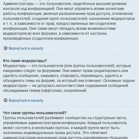
Администраторы — это пользователи, наделённые высшим уровнем
контроля над конференцией. Они могут управлять всеми аспектами
работы конференции, включая разграничение прав доступа, отключение
пользователей, создание групп пользователей, назначение модераторов
и т. п., в зависимости от прав, предоставленных им создателем
конференции. Они также могут обладать всеми возможностями
модераторов во всех форумах, в зависимости от настроек,
произведённых создателем конференции.
Вернуться к началу
Кто такие модераторы?
Модераторы — это пользователи (или группы пользователей), которые
ежедневно следят за форумами. Они имеют право редактировать или
удалять сообщения, закрывать, открывать, перемещать, удалять и
объединять темы на форуме, за который они отвечают. Основные задачи
модераторов — не допускать несоответствия содержания сообщений
обсуждаемым темам (оффтопик), оскорблений.
Вернуться к началу
Что такое группы пользователей?
Группы пользователей разбивают сообщество на структурные части,
управляемые администратором конференции. Каждый пользователь
может состоять в нескольких группах, и каждой группе могут быть
назначены индивидуальные права доступа. Это облегчает
администраторам назначение прав доступа одновременно большому