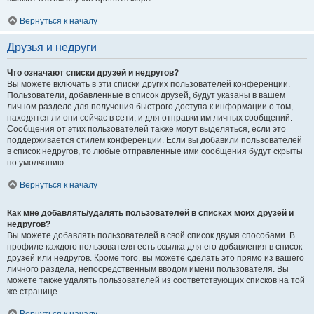
Вернуться к началу
Друзья и недруги
Что означают списки друзей и недругов?
Вы можете включать в эти списки других пользователей конференции.
Пользователи, добавленные в список друзей, будут указаны в вашем
личном разделе для получения быстрого доступа к информации о том,
находятся ли они сейчас в сети, и для отправки им личных сообщений.
Сообщения от этих пользователей также могут выделяться, если это
поддерживается стилем конференции. Если вы добавили пользователей
в список недругов, то любые отправленные ими сообщения будут скрыты
по умолчанию.
Вернуться к началу
Как мне добавлять/удалять пользователей в списках моих друзей и
недругов?
Вы можете добавлять пользователей в свой список двумя способами. В
профиле каждого пользователя есть ссылка для его добавления в список
друзей или недругов. Кроме того, вы можете сделать это прямо из вашего
личного раздела, непосредственным вводом имени пользователя. Вы
можете также удалять пользователей из соответствующих списков на той
же странице.