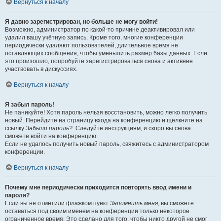
Вернуться к началу
Я давно зарегистрирован, но больше не могу войти!
Возможно, администратор по какой-то причине деактивировал или
удалил вашу учётную запись. Кроме того, многие конференции
периодически удаляют пользователей, длительное время не
оставляющих сообщения, чтобы уменьшить размер базы данных. Если
это произошло, попробуйте зарегистрироваться снова и активнее
участвовать в дискуссиях.
Вернуться к началу
Я забыл пароль!
Не паникуйте! Хотя пароль нельзя восстановить, можно легко получить
новый. Перейдите на страницу входа на конференцию и щёлкните на
ссылку
Забыли пароль?
. Следуйте инструкциям, и скоро вы снова
сможете войти на конференцию.
Если не удалось получить новый пароль, свяжитесь с администратором
конференции.
Вернуться к началу
Почему мне периодически приходится повторять ввод имени и
пароля?
Если вы не отметили флажком пункт
Запомнить меня
, вы сможете
оставаться под своим именем на конференции только некоторое
ограниченное время. Это сделано для того, чтобы никто другой не смог