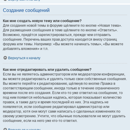
Создание сообщений
Как мне создать новую тему или сообщение?
Для создания новой темы в форуме щёлкните по кнопке «Новая тема».
Для размещения сообщения в теме щёлкните по кнопке «Ответить».
Возможно, придётся зарегистрироваться, прежде чем отправить
сообщение. Перечень ваших прав доступа находится внизу страниц
форума или темы. Например: «Вы можете начинать темы», «Вы можете
добавлять вложения» и т.п.
Вернуться к началу
Как мне отредактировать или удалить сообщение?
Если вы не являетесь администратором или модератором конференции,
вы можете редактировать и удалять только свои собственные сообщения.
Вы можете перейти к редактированию, щёлкнув по кнопке
Правка
в
соответствующем сообщении, иногда только в течение ограниченного
времени после его создания. Если кто-то уже ответил на сообщение, то
под ним появится небольшая надпись, которая показывает количество
правок, а также дату и время последней из них. Эта надпись не
появляется, если сообщение редактировал администратор или
модератор, хотя они могут сами написать о сделанных изменениях по
своему усмотрению. Учтите, что обычные пользователи не могут удалить
сообщение, если на него уже кто-то ответил.