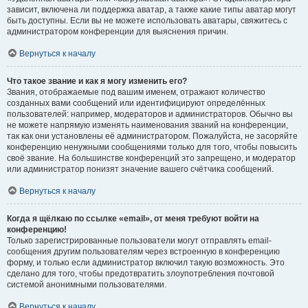
зависит, включена ли поддержка аватар, а также какие типы аватар могут
быть доступны. Если вы не можете использовать аватары, свяжитесь с
администратором конференции для выяснения причин.
Вернуться к началу
Что такое звание и как я могу изменить его?
Звания, отображаемые под вашим именем, отражают количество
созданных вами сообщений или идентифицируют определённых
пользователей: например, модераторов и администраторов. Обычно вы
не можете напрямую изменять наименования званий на конференции,
так как они установлены её администратором. Пожалуйста, не засоряйте
конференцию ненужными сообщениями только для того, чтобы повысить
своё звание. На большинстве конференций это запрещено, и модератор
или администратор понизят значение вашего счётчика сообщений.
Вернуться к началу
Когда я щёлкаю по ссылке «email», от меня требуют войти на
конференцию!
Только зарегистрированные пользователи могут отправлять email-
сообщения другим пользователям через встроенную в конференцию
форму, и только если администратор включил такую возможность. Это
сделано для того, чтобы предотвратить злоупотребления почтовой
системой анонимными пользователями.
Вернуться к началу