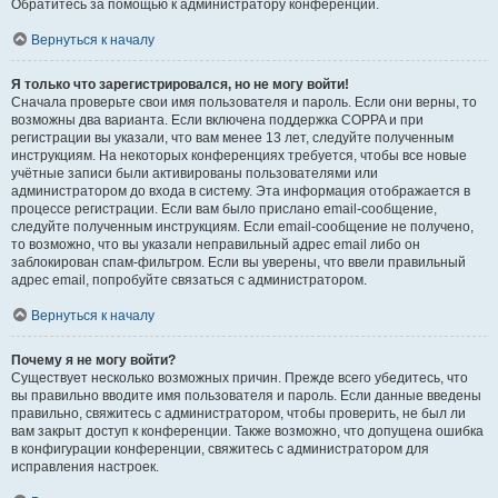
Обратитесь за помощью к администратору конференции.
Вернуться к началу
Я только что зарегистрировался, но не могу войти!
Сначала проверьте свои имя пользователя и пароль. Если они верны, то
возможны два варианта. Если включена поддержка COPPA и при
регистрации вы указали, что вам менее 13 лет, следуйте полученным
инструкциям. На некоторых конференциях требуется, чтобы все новые
учётные записи были активированы пользователями или
администратором до входа в систему. Эта информация отображается в
процессе регистрации. Если вам было прислано email-сообщение,
следуйте полученным инструкциям. Если email-сообщение не получено,
то возможно, что вы указали неправильный адрес email либо он
заблокирован спам-фильтром. Если вы уверены, что ввели правильный
адрес email, попробуйте связаться с администратором.
Вернуться к началу
Почему я не могу войти?
Существует несколько возможных причин. Прежде всего убедитесь, что
вы правильно вводите имя пользователя и пароль. Если данные введены
правильно, свяжитесь с администратором, чтобы проверить, не был ли
вам закрыт доступ к конференции. Также возможно, что допущена ошибка
в конфигурации конференции, свяжитесь с администратором для
исправления настроек.