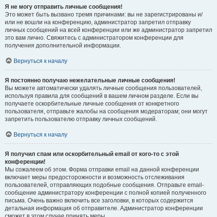
Я не могу отправить личные сообщения!
Это может быть вызвано тремя причинами: вы не зарегистрированы и/
или не вошли на конференцию, администратор запретил отправку
личных сообщений на всей конференции или же администратор запретил
это вам лично. Свяжитесь с администратором конференции для
получения дополнительной информации.
Вернуться к началу
Я постоянно получаю нежелательные личные сообщения!
Вы можете автоматически удалять личные сообщения пользователей,
используя правила для сообщений в вашем личном разделе. Если вы
получаете оскорбительные личные сообщения от конкретного
пользователя, отправьте жалобы на сообщения модераторам; они могут
запретить пользователю отправку личных сообщений.
Вернуться к началу
Я получил спам или оскорбительный email от кого-то с этой
конференции!
Мы сожалеем об этом. Форма отправки email на данной конференции
включает меры предосторожности и возможность отслеживания
пользователей, отправляющих подобные сообщения. Отправьте email-
сообщение администратору конференции с полной копией полученного
письма. Очень важно включить все заголовки, в которых содержится
детальная информация об отправителе. Администратор конференции
сможет в этом случае принять меры.