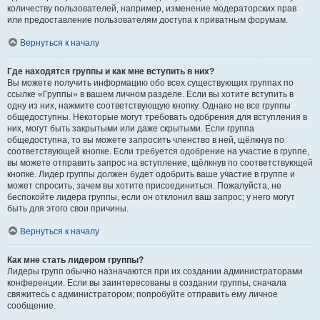
количеству пользователей, например, изменение модераторских прав
или предоставление пользователям доступа к приватным форумам.
Вернуться к началу
Где находятся группы и как мне вступить в них?
Вы можете получить информацию обо всех существующих группах по
ссылке «Группы» в вашем личном разделе. Если вы хотите вступить в
одну из них, нажмите соответствующую кнопку. Однако не все группы
общедоступны. Некоторые могут требовать одобрения для вступления в
них, могут быть закрытыми или даже скрытыми. Если группа
общедоступна, то вы можете запросить членство в ней, щёлкнув по
соответствующей кнопке. Если требуется одобрение на участие в группе,
вы можете отправить запрос на вступление, щёлкнув по соответствующей
кнопке. Лидер группы должен будет одобрить ваше участие в группе и
может спросить, зачем вы хотите присоединиться. Пожалуйста, не
беспокойте лидера группы, если он отклонил ваш запрос; у него могут
быть для этого свои причины.
Вернуться к началу
Как мне стать лидером группы?
Лидеры групп обычно назначаются при их создании администраторами
конференции. Если вы заинтересованы в создании группы, сначала
свяжитесь с администратором; попробуйте отправить ему личное
сообщение.