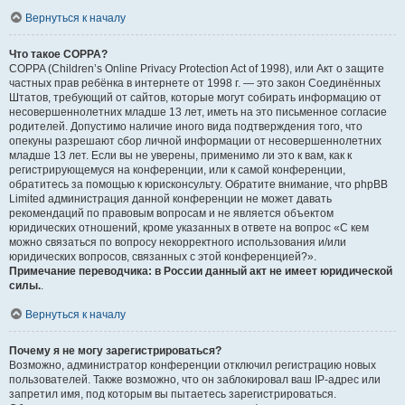
Вернуться к началу
Что такое COPPA?
COPPA (Children’s Online Privacy Protection Act of 1998), или Акт о защите
частных прав ребёнка в интернете от 1998 г. — это закон Соединённых
Штатов, требующий от сайтов, которые могут собирать информацию от
несовершеннолетних младше 13 лет, иметь на это письменное согласие
родителей. Допустимо наличие иного вида подтверждения того, что
опекуны разрешают сбор личной информации от несовершеннолетних
младше 13 лет. Если вы не уверены, применимо ли это к вам, как к
регистрирующемуся на конференции, или к самой конференции,
обратитесь за помощью к юрисконсульту. Обратите внимание, что phpBB
Limited администрация данной конференции не может давать
рекомендаций по правовым вопросам и не является объектом
юридических отношений, кроме указанных в ответе на вопрос «С кем
можно связаться по вопросу некорректного использования и/или
юридических вопросов, связанных с этой конференцией?».
Примечание переводчика: в России данный акт не имеет юридической
силы.
.
Вернуться к началу
Почему я не могу зарегистрироваться?
Возможно, администратор конференции отключил регистрацию новых
пользователей. Также возможно, что он заблокировал ваш IP-адрес или
запретил имя, под которым вы пытаетесь зарегистрироваться.