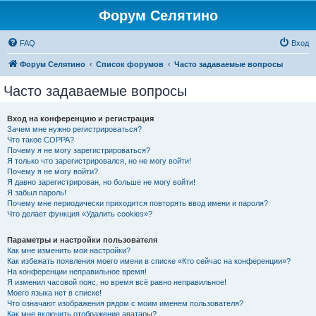
Форум Селятино
FAQ
Вход
Форум Селятино
Список форумов
Часто задаваемые вопросы
Часто задаваемые вопросы
Вход на конференцию и регистрация
Зачем мне нужно регистрироваться?
Что такое COPPA?
Почему я не могу зарегистрироваться?
Я только что зарегистрировался, но не могу войти!
Почему я не могу войти?
Я давно зарегистрирован, но больше не могу войти!
Я забыл пароль!
Почему мне периодически приходится повторять ввод имени и пароля?
Что делает функция «Удалить cookies»?
Параметры и настройки пользователя
Как мне изменить мои настройки?
Как избежать появления моего имени в списке «Кто сейчас на конференции»?
На конференции неправильное время!
Я изменил часовой пояс, но время всё равно неправильное!
Моего языка нет в списке!
Что означают изображения рядом с моим именем пользователя?
Как мне включить отображение аватары?