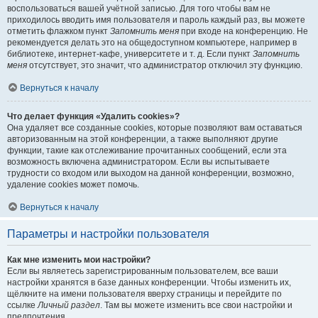
воспользоваться вашей учётной записью. Для того чтобы вам не
приходилось вводить имя пользователя и пароль каждый раз, вы можете
отметить флажком пункт
Запомнить меня
при входе на конференцию. Не
рекомендуется делать это на общедоступном компьютере, например в
библиотеке, интернет-кафе, университете и т. д. Если пункт
Запомнить
меня
отсутствует, это значит, что администратор отключил эту функцию.
Вернуться к началу
Что делает функция «Удалить cookies»?
Она удаляет все созданные cookies, которые позволяют вам оставаться
авторизованным на этой конференции, а также выполняют другие
функции, такие как отслеживание прочитанных сообщений, если эта
возможность включена администратором. Если вы испытываете
трудности со входом или выходом на данной конференции, возможно,
удаление cookies может помочь.
Вернуться к началу
Параметры и настройки пользователя
Как мне изменить мои настройки?
Если вы являетесь зарегистрированным пользователем, все ваши
настройки хранятся в базе данных конференции. Чтобы изменить их,
щёлкните на имени пользователя вверху страницы и перейдите по
ссылке
Личный раздел
. Там вы можете изменить все свои настройки и
предпочтения.