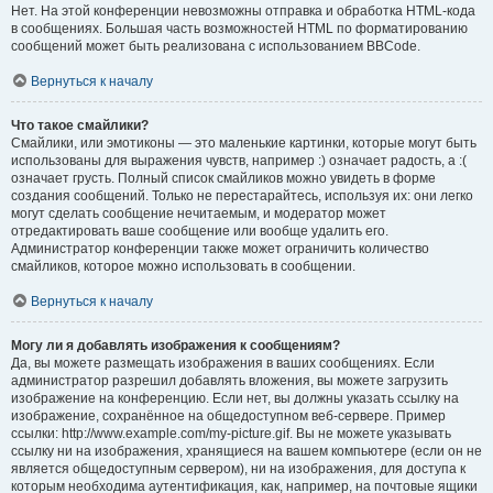
Нет. На этой конференции невозможны отправка и обработка HTML-кода
в сообщениях. Большая часть возможностей HTML по форматированию
сообщений может быть реализована с использованием BBCode.
Вернуться к началу
Что такое смайлики?
Смайлики, или эмотиконы — это маленькие картинки, которые могут быть
использованы для выражения чувств, например :) означает радость, а :(
означает грусть. Полный список смайликов можно увидеть в форме
создания сообщений. Только не перестарайтесь, используя их: они легко
могут сделать сообщение нечитаемым, и модератор может
отредактировать ваше сообщение или вообще удалить его.
Администратор конференции также может ограничить количество
смайликов, которое можно использовать в сообщении.
Вернуться к началу
Могу ли я добавлять изображения к сообщениям?
Да, вы можете размещать изображения в ваших сообщениях. Если
администратор разрешил добавлять вложения, вы можете загрузить
изображение на конференцию. Если нет, вы должны указать ссылку на
изображение, сохранённое на общедоступном веб-сервере. Пример
ссылки: http://www.example.com/my-picture.gif. Вы не можете указывать
ссылку ни на изображения, хранящиеся на вашем компьютере (если он не
является общедоступным сервером), ни на изображения, для доступа к
которым необходима аутентификация, как, например, на почтовые ящики