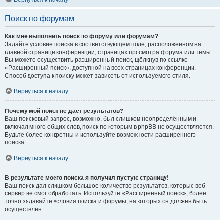
Вернуться к началу
Поиск по форумам
Как мне выполнить поиск по форуму или форумам?
Задайте условие поиска в соответствующем поле, расположенном на
главной странице конференции, страницах просмотра форума или темы.
Вы можете осуществить расширенный поиск, щёлкнув по ссылке
«Расширенный поиск», доступной на всех страницах конференции.
Способ доступа к поиску может зависеть от используемого стиля.
Вернуться к началу
Почему мой поиск не даёт результатов?
Ваш поисковый запрос, возможно, был слишком неопределённым и
включал много общих слов, поиск по которым в phpBB не осуществляется.
Будьте более конкретны и используйте возможности расширенного
поиска.
Вернуться к началу
В результате моего поиска я получил пустую страницу!
Ваш поиск дал слишком большое количество результатов, которые веб-
сервер не смог обработать. Используйте «Расширенный поиск», более
точно задавайте условия поиска и форумы, на которых он должен быть
осуществлён.