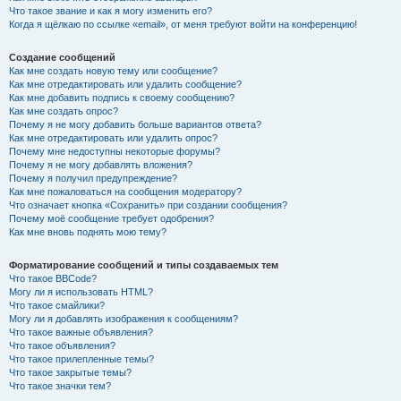
Что такое звание и как я могу изменить его?
Когда я щёлкаю по ссылке «email», от меня требуют войти на конференцию!
Создание сообщений
Как мне создать новую тему или сообщение?
Как мне отредактировать или удалить сообщение?
Как мне добавить подпись к своему сообщению?
Как мне создать опрос?
Почему я не могу добавить больше вариантов ответа?
Как мне отредактировать или удалить опрос?
Почему мне недоступны некоторые форумы?
Почему я не могу добавлять вложения?
Почему я получил предупреждение?
Как мне пожаловаться на сообщения модератору?
Что означает кнопка «Сохранить» при создании сообщения?
Почему моё сообщение требует одобрения?
Как мне вновь поднять мою тему?
Форматирование сообщений и типы создаваемых тем
Что такое BBCode?
Могу ли я использовать HTML?
Что такое смайлики?
Могу ли я добавлять изображения к сообщениям?
Что такое важные объявления?
Что такое объявления?
Что такое прилепленные темы?
Что такое закрытые темы?
Что такое значки тем?