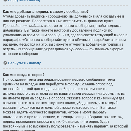
Вернуться к началу
Как мне добавить подпись к своему сообщению?
Чтобы добавить подпись к сообщению, вы должны сначала создать её в
личном разделе. После этого вы можете отметить флажком пункт
Присоединить подпись
в форме отправки сообщения, чтобы подпись
добавилась. Вы также можете настроить добавление подписи по
умолчанию ко всем вашим сообщениям, сделав соответствующий выбор в
параграфе «Отправка сообщений» пункта «Личные настройки» в личном
разделе. Несмотря на это, вы сможете отменить добавление подписи в
отдельных сообщениях, убрав флажок
Присоединить подпись
в форме
отправки сообщения.
Вернуться к началу
Как мне создать опрос?
При создании темы или редактировании первого сообщения темы
щёлкните на вкладке или перейдите в форму
Создать опрос
под
основной формой для создания сообщения, в зависимости от
используемого стиля; если вы не видите такой вкладки или формы, то вы
не имеете прав на создание опросов. Укажите вопрос и как минимум два
варианта ответа в соответствующих полях, убедившись, что каждый
вариант находится на отдельной строке текстового поля. Вы также
можете задать количество вариантов, которые могут выбрать
пользователи при голосовании, с помощью опции «Вариантов ответа»,
период проведения опроса в днях (0 означает, что опрос будет
постоянным) и возможность пользователей изменять вариант, за который