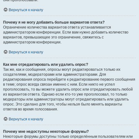
они проголосовали.
Вернуться к началу
Почему я не могу добавить больше вариантов ответа?
Ограничение количества вариантов ответа устанавливается
администратором конференции. Если вам нужно добавить количество
вариантов, превышающее это ограничение, свяжитесь с
администратором конференции.
Вернуться к началу
Как мне отредактировать или удалить опрос?
Так же, как и сообщения, опросы могут редактироваться только их
создателями, модераторами или администраторами. Для
редактирования опроса перейдите к редактированию первого сообщения
в теме; опрос всегда связан именно с ним. Если никто не успел
проголосовать, то вы можете удалить опрос или отредактировать любой
из вариантов ответа. Однако если кто-то уже проголосовал, то только
модераторы или администраторы могут отредактировать или удалить
опрос. Это сделано для того, чтобы нельзя было менять варианты
ответов во время голосования.
Вернуться к началу
Почему мне недоступны некоторые форумы?
Некоторые форумы доступны только определённым пользователям или