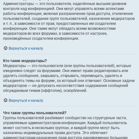
Администраторы — это пользователи, наделённые высшим уровнем
контроля над конференцией. Они могут управлять всеми аспектами
работы конференции, включая разграничение прав доступа, отключение
пользователей, создание групп пользователей, назначение модераторов
и т. п., в зависимости от прав, предоставленных им создателем
конференции. Они также могут обладать всеми возможностями
модераторов во всех форумах, в зависимости от настроек,
произведённых создателем конференции.
Вернуться к началу
Кто такие модераторы?
Модераторы — это пользователи (или группы пользователей), которые
ежедневно следят за форумами. Они имеют право редактировать или
удалять сообщения, закрывать, открывать, перемещать, удалять и
объединять темы на форуме, за который они отвечают. Основные задачи
модераторов — не допускать несоответствия содержания сообщений
обсуждаемым темам (оффтопик), оскорблений.
Вернуться к началу
Что такое группы пользователей?
Группы пользователей разбивают сообщество на структурные части,
управляемые администратором конференции. Каждый пользователь
может состоять в нескольких группах, и каждой группе могут быть
назначены индивидуальные права доступа. Это облегчает
администраторам назначение прав доступа одновременно большому