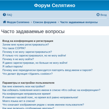
Форум Селятино
FAQ
Вход
Форум Селятино
Список форумов
Часто задаваемые вопросы
Часто задаваемые вопросы
Вход на конференцию и регистрация
Зачем мне нужно регистрироваться?
Что такое COPPA?
Почему я не могу зарегистрироваться?
Я только что зарегистрировался, но не могу войти!
Почему я не могу войти?
Я давно зарегистрирован, но больше не могу войти!
Я забыл пароль!
Почему мне периодически приходится повторять ввод имени и пароля?
Что делает функция «Удалить cookies»?
Параметры и настройки пользователя
Как мне изменить мои настройки?
Как избежать появления моего имени в списке «Кто сейчас на конференции»?
На конференции неправильное время!
Я изменил часовой пояс, но время всё равно неправильное!
Моего языка нет в списке!
Что означают изображения рядом с моим именем пользователя?
Как мне включить отображение аватары?