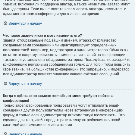
зависит, включена ли поддержка аватар, а также какие типы аватар могут
быть доступны. Если вы не можете использовать аватары, свяжитесь с
администратором конференции для выяснения причин.
Вернуться к началу
Что такое звание и как я могу изменить его?
Звания, отображаемые под вашим именем, отражают количество
созданных вами сообщений или идентифицируют определённых
пользователей: например, модераторов и администраторов. Обычно вы
не можете напрямую изменять наименования званий на конференции,
так как они установлены её администратором. Пожалуйста, не засоряйте
конференцию ненужными сообщениями только для того, чтобы повысить
своё звание. На большинстве конференций это запрещено, и модератор
или администратор понизят значение вашего счётчика сообщений.
Вернуться к началу
Когда я щёлкаю по ссылке «email», от меня требуют войти на
конференцию!
Только зарегистрированные пользователи могут отправлять email-
сообщения другим пользователям через встроенную в конференцию
форму, и только если администратор включил такую возможность. Это
сделано для того, чтобы предотвратить злоупотребления почтовой
системой анонимными пользователями.
Вернуться к началу