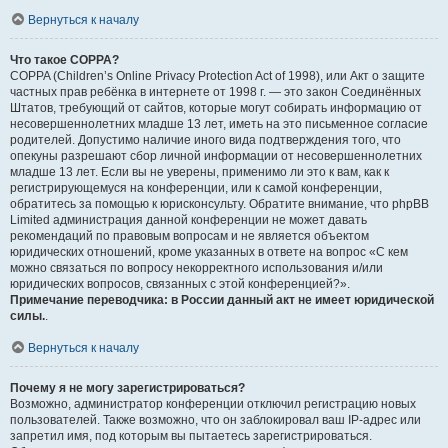
Вернуться к началу
Что такое COPPA?
COPPA (Children’s Online Privacy Protection Act of 1998), или Акт о защите
частных прав ребёнка в интернете от 1998 г. — это закон Соединённых
Штатов, требующий от сайтов, которые могут собирать информацию от
несовершеннолетних младше 13 лет, иметь на это письменное согласие
родителей. Допустимо наличие иного вида подтверждения того, что
опекуны разрешают сбор личной информации от несовершеннолетних
младше 13 лет. Если вы не уверены, применимо ли это к вам, как к
регистрирующемуся на конференции, или к самой конференции,
обратитесь за помощью к юрисконсульту. Обратите внимание, что phpBB
Limited администрация данной конференции не может давать
рекомендаций по правовым вопросам и не является объектом
юридических отношений, кроме указанных в ответе на вопрос «С кем
можно связаться по вопросу некорректного использования и/или
юридических вопросов, связанных с этой конференцией?».
Примечание переводчика: в России данный акт не имеет юридической
силы.
.
Вернуться к началу
Почему я не могу зарегистрироваться?
Возможно, администратор конференции отключил регистрацию новых
пользователей. Также возможно, что он заблокировал ваш IP-адрес или
запретил имя, под которым вы пытаетесь зарегистрироваться.