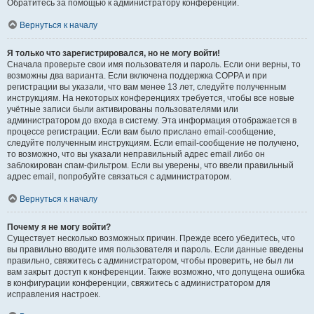
Обратитесь за помощью к администратору конференции.
Вернуться к началу
Я только что зарегистрировался, но не могу войти!
Сначала проверьте свои имя пользователя и пароль. Если они верны, то
возможны два варианта. Если включена поддержка COPPA и при
регистрации вы указали, что вам менее 13 лет, следуйте полученным
инструкциям. На некоторых конференциях требуется, чтобы все новые
учётные записи были активированы пользователями или
администратором до входа в систему. Эта информация отображается в
процессе регистрации. Если вам было прислано email-сообщение,
следуйте полученным инструкциям. Если email-сообщение не получено,
то возможно, что вы указали неправильный адрес email либо он
заблокирован спам-фильтром. Если вы уверены, что ввели правильный
адрес email, попробуйте связаться с администратором.
Вернуться к началу
Почему я не могу войти?
Существует несколько возможных причин. Прежде всего убедитесь, что
вы правильно вводите имя пользователя и пароль. Если данные введены
правильно, свяжитесь с администратором, чтобы проверить, не был ли
вам закрыт доступ к конференции. Также возможно, что допущена ошибка
в конфигурации конференции, свяжитесь с администратором для
исправления настроек.