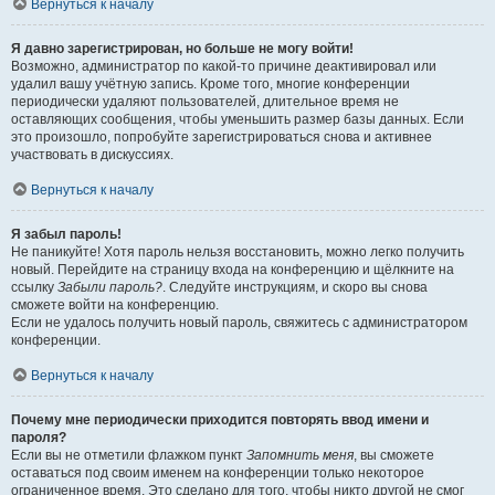
Вернуться к началу
Я давно зарегистрирован, но больше не могу войти!
Возможно, администратор по какой-то причине деактивировал или
удалил вашу учётную запись. Кроме того, многие конференции
периодически удаляют пользователей, длительное время не
оставляющих сообщения, чтобы уменьшить размер базы данных. Если
это произошло, попробуйте зарегистрироваться снова и активнее
участвовать в дискуссиях.
Вернуться к началу
Я забыл пароль!
Не паникуйте! Хотя пароль нельзя восстановить, можно легко получить
новый. Перейдите на страницу входа на конференцию и щёлкните на
ссылку
Забыли пароль?
. Следуйте инструкциям, и скоро вы снова
сможете войти на конференцию.
Если не удалось получить новый пароль, свяжитесь с администратором
конференции.
Вернуться к началу
Почему мне периодически приходится повторять ввод имени и
пароля?
Если вы не отметили флажком пункт
Запомнить меня
, вы сможете
оставаться под своим именем на конференции только некоторое
ограниченное время. Это сделано для того, чтобы никто другой не смог