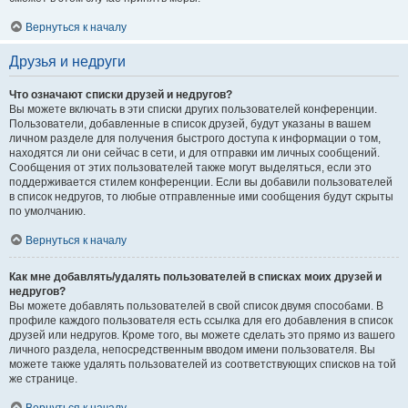
Вернуться к началу
Друзья и недруги
Что означают списки друзей и недругов?
Вы можете включать в эти списки других пользователей конференции.
Пользователи, добавленные в список друзей, будут указаны в вашем
личном разделе для получения быстрого доступа к информации о том,
находятся ли они сейчас в сети, и для отправки им личных сообщений.
Сообщения от этих пользователей также могут выделяться, если это
поддерживается стилем конференции. Если вы добавили пользователей
в список недругов, то любые отправленные ими сообщения будут скрыты
по умолчанию.
Вернуться к началу
Как мне добавлять/удалять пользователей в списках моих друзей и
недругов?
Вы можете добавлять пользователей в свой список двумя способами. В
профиле каждого пользователя есть ссылка для его добавления в список
друзей или недругов. Кроме того, вы можете сделать это прямо из вашего
личного раздела, непосредственным вводом имени пользователя. Вы
можете также удалять пользователей из соответствующих списков на той
же странице.