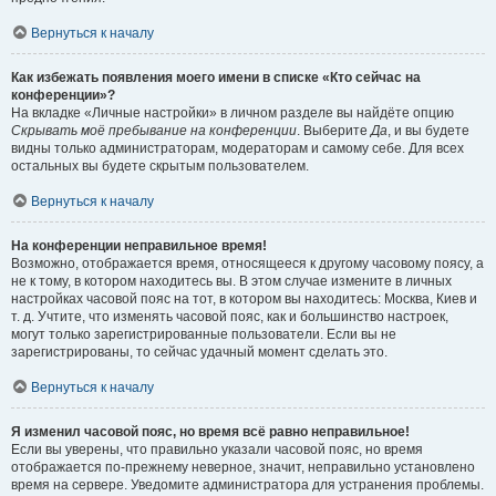
Вернуться к началу
Как избежать появления моего имени в списке «Кто сейчас на
конференции»?
На вкладке «Личные настройки» в личном разделе вы найдёте опцию
Скрывать моё пребывание на конференции
. Выберите
Да
, и вы будете
видны только администраторам, модераторам и самому себе. Для всех
остальных вы будете скрытым пользователем.
Вернуться к началу
На конференции неправильное время!
Возможно, отображается время, относящееся к другому часовому поясу, а
не к тому, в котором находитесь вы. В этом случае измените в личных
настройках часовой пояс на тот, в котором вы находитесь: Москва, Киев и
т. д. Учтите, что изменять часовой пояс, как и большинство настроек,
могут только зарегистрированные пользователи. Если вы не
зарегистрированы, то сейчас удачный момент сделать это.
Вернуться к началу
Я изменил часовой пояс, но время всё равно неправильное!
Если вы уверены, что правильно указали часовой пояс, но время
отображается по-прежнему неверное, значит, неправильно установлено
время на сервере. Уведомите администратора для устранения проблемы.