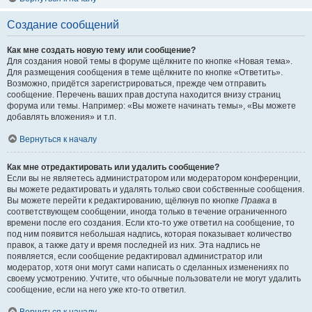
Создание сообщений
Как мне создать новую тему или сообщение?
Для создания новой темы в форуме щёлкните по кнопке «Новая тема».
Для размещения сообщения в теме щёлкните по кнопке «Ответить».
Возможно, придётся зарегистрироваться, прежде чем отправить
сообщение. Перечень ваших прав доступа находится внизу страниц
форума или темы. Например: «Вы можете начинать темы», «Вы можете
добавлять вложения» и т.п.
Вернуться к началу
Как мне отредактировать или удалить сообщение?
Если вы не являетесь администратором или модератором конференции,
вы можете редактировать и удалять только свои собственные сообщения.
Вы можете перейти к редактированию, щёлкнув по кнопке
Правка
в
соответствующем сообщении, иногда только в течение ограниченного
времени после его создания. Если кто-то уже ответил на сообщение, то
под ним появится небольшая надпись, которая показывает количество
правок, а также дату и время последней из них. Эта надпись не
появляется, если сообщение редактировал администратор или
модератор, хотя они могут сами написать о сделанных изменениях по
своему усмотрению. Учтите, что обычные пользователи не могут удалить
сообщение, если на него уже кто-то ответил.