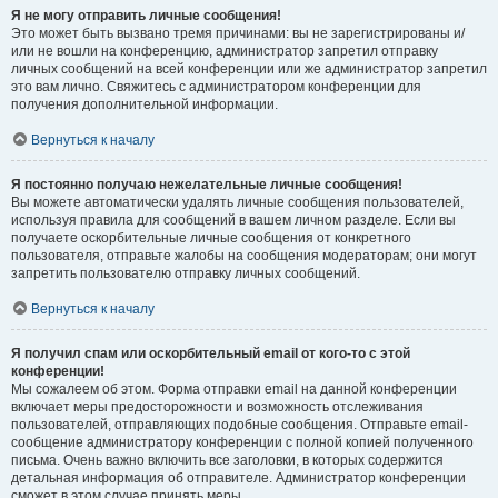
Я не могу отправить личные сообщения!
Это может быть вызвано тремя причинами: вы не зарегистрированы и/
или не вошли на конференцию, администратор запретил отправку
личных сообщений на всей конференции или же администратор запретил
это вам лично. Свяжитесь с администратором конференции для
получения дополнительной информации.
Вернуться к началу
Я постоянно получаю нежелательные личные сообщения!
Вы можете автоматически удалять личные сообщения пользователей,
используя правила для сообщений в вашем личном разделе. Если вы
получаете оскорбительные личные сообщения от конкретного
пользователя, отправьте жалобы на сообщения модераторам; они могут
запретить пользователю отправку личных сообщений.
Вернуться к началу
Я получил спам или оскорбительный email от кого-то с этой
конференции!
Мы сожалеем об этом. Форма отправки email на данной конференции
включает меры предосторожности и возможность отслеживания
пользователей, отправляющих подобные сообщения. Отправьте email-
сообщение администратору конференции с полной копией полученного
письма. Очень важно включить все заголовки, в которых содержится
детальная информация об отправителе. Администратор конференции
сможет в этом случае принять меры.