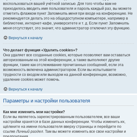
воспользоваться вашей учётной записью. Для того чтобы вам не
приходилось вводить имя пользователя и пароль каждый раз, вы можете
отметить флажком пункт
Запомнить меня
при входе на конференцию. Не
рекомендуется делать это на общедоступном компьютере, например в
библиотеке, интернет-кафе, университете и т. д. Если пункт
Запомнить
меня
отсутствует, это значит, что администратор отключил эту функцию.
Вернуться к началу
Что делает функция «Удалить cookies»?
Она удаляет все созданные cookies, которые позволяют вам оставаться
авторизованным на этой конференции, а также выполняют другие
функции, такие как отслеживание прочитанных сообщений, если эта
возможность включена администратором. Если вы испытываете
трудности со входом или выходом на данной конференции, возможно,
удаление cookies может помочь.
Вернуться к началу
Параметры и настройки пользователя
Как мне изменить мои настройки?
Если вы являетесь зарегистрированным пользователем, все ваши
настройки хранятся в базе данных конференции. Чтобы изменить их,
щёлкните на имени пользователя вверху страницы и перейдите по
ссылке
Личный раздел
. Там вы можете изменить все свои настройки и
предпочтения.