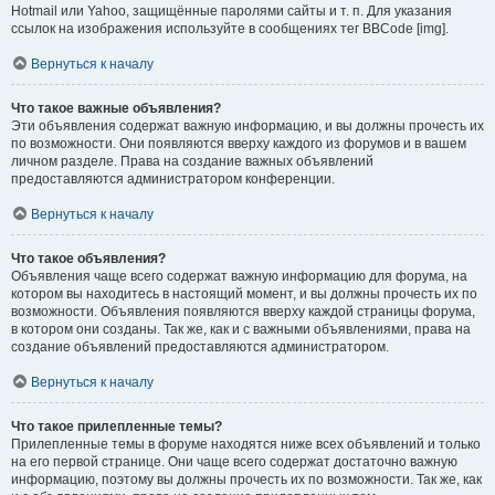
Hotmail или Yahoo, защищённые паролями сайты и т. п. Для указания
ссылок на изображения используйте в сообщениях тег BBCode [img].
Вернуться к началу
Что такое важные объявления?
Эти объявления содержат важную информацию, и вы должны прочесть их
по возможности. Они появляются вверху каждого из форумов и в вашем
личном разделе. Права на создание важных объявлений
предоставляются администратором конференции.
Вернуться к началу
Что такое объявления?
Объявления чаще всего содержат важную информацию для форума, на
котором вы находитесь в настоящий момент, и вы должны прочесть их по
возможности. Объявления появляются вверху каждой страницы форума,
в котором они созданы. Так же, как и с важными объявлениями, права на
создание объявлений предоставляются администратором.
Вернуться к началу
Что такое прилепленные темы?
Прилепленные темы в форуме находятся ниже всех объявлений и только
на его первой странице. Они чаще всего содержат достаточно важную
информацию, поэтому вы должны прочесть их по возможности. Так же, как