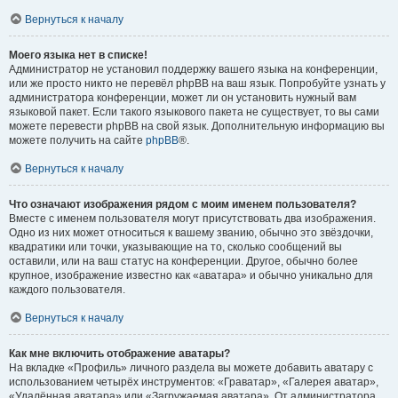
Вернуться к началу
Моего языка нет в списке!
Администратор не установил поддержку вашего языка на конференции,
или же просто никто не перевёл phpBB на ваш язык. Попробуйте узнать у
администратора конференции, может ли он установить нужный вам
языковой пакет. Если такого языкового пакета не существует, то вы сами
можете перевести phpBB на свой язык. Дополнительную информацию вы
можете получить на сайте
phpBB
®.
Вернуться к началу
Что означают изображения рядом с моим именем пользователя?
Вместе с именем пользователя могут присутствовать два изображения.
Одно из них может относиться к вашему званию, обычно это звёздочки,
квадратики или точки, указывающие на то, сколько сообщений вы
оставили, или на ваш статус на конференции. Другое, обычно более
крупное, изображение известно как «аватара» и обычно уникально для
каждого пользователя.
Вернуться к началу
Как мне включить отображение аватары?
На вкладке «Профиль» личного раздела вы можете добавить аватару с
использованием четырёх инструментов: «Граватар», «Галерея аватар»,
«Удалённая аватара» или «Загружаемая аватара». От администратора