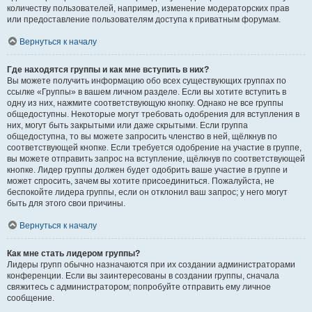
количеству пользователей, например, изменение модераторских прав
или предоставление пользователям доступа к приватным форумам.
Вернуться к началу
Где находятся группы и как мне вступить в них?
Вы можете получить информацию обо всех существующих группах по
ссылке «Группы» в вашем личном разделе. Если вы хотите вступить в
одну из них, нажмите соответствующую кнопку. Однако не все группы
общедоступны. Некоторые могут требовать одобрения для вступления в
них, могут быть закрытыми или даже скрытыми. Если группа
общедоступна, то вы можете запросить членство в ней, щёлкнув по
соответствующей кнопке. Если требуется одобрение на участие в группе,
вы можете отправить запрос на вступление, щёлкнув по соответствующей
кнопке. Лидер группы должен будет одобрить ваше участие в группе и
может спросить, зачем вы хотите присоединиться. Пожалуйста, не
беспокойте лидера группы, если он отклонил ваш запрос; у него могут
быть для этого свои причины.
Вернуться к началу
Как мне стать лидером группы?
Лидеры групп обычно назначаются при их создании администраторами
конференции. Если вы заинтересованы в создании группы, сначала
свяжитесь с администратором; попробуйте отправить ему личное
сообщение.