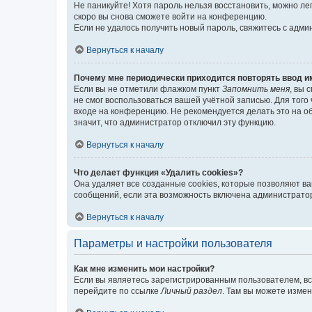
Не паникуйте! Хотя пароль нельзя восстановить, можно л
скоро вы снова сможете войти на конференцию.
Если не удалось получить новый пароль, свяжитесь с адм
Вернуться к началу
Почему мне периодически приходится повторять ввод и
Если вы не отметили флажком пункт
Запомнить меня
, вы 
не смог воспользоваться вашей учётной записью. Для того
входе на конференцию. Не рекомендуется делать это на об
значит, что администратор отключил эту функцию.
Вернуться к началу
Что делает функция «Удалить cookies»?
Она удаляет все созданные cookies, которые позволяют в
сообщений, если эта возможность включена администратор
Вернуться к началу
Параметры и настройки пользователя
Как мне изменить мои настройки?
Если вы являетесь зарегистрированным пользователем, вс
перейдите по ссылке
Личный раздел
. Там вы можете измен