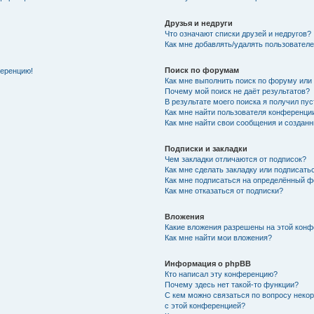
Друзья и недруги
Что означают списки друзей и недругов?
Как мне добавлять/удалять пользователе
Поиск по форумам
ференцию!
Как мне выполнить поиск по форуму ил
Почему мой поиск не даёт результатов?
В результате моего поиска я получил пу
Как мне найти пользователя конференци
Как мне найти свои сообщения и создан
Подписки и закладки
Чем закладки отличаются от подписок?
Как мне сделать закладку или подписат
Как мне подписаться на определённый 
Как мне отказаться от подписки?
Вложения
Какие вложения разрешены на этой кон
Как мне найти мои вложения?
Информация о phpBB
Кто написал эту конференцию?
Почему здесь нет такой-то функции?
С кем можно связаться по вопросу неко
с этой конференцией?