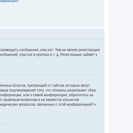
конференции?
 размещать сообщения, или нет. Тем не менее регистрация
щений, участие в группах и т. д. Регистрация займёт у
единённых Штатов, требующий от сайтов, которые могут
 вида подтверждения того, что опекуны разрешают сбор
конференции, или к самой конференции, обратитесь за
по правовым вопросам и не является объектом
ридических вопросов, связанных с этой конференцией?».