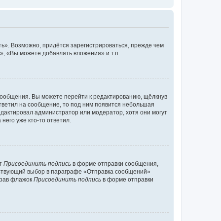
ь». Возможно, придётся зарегистрироваться, прежде чем
, «Вы можете добавлять вложения» и т.п.
сообщения. Вы можете перейти к редактированию, щёлкнув
ответил на сообщение, то под ним появится небольшая
редактировал администратор или модератор, хотя они могут
него уже кто-то ответил.
кт
Присоединить подпись
в форме отправки сообщения,
тствующий выбор в параграфе «Отправка сообщений»
брав флажок
Присоединить подпись
в форме отправки