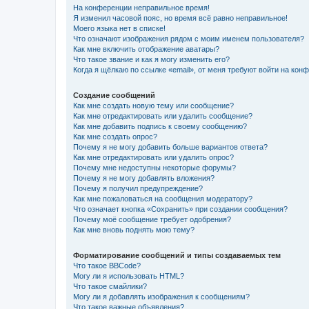
На конференции неправильное время!
Я изменил часовой пояс, но время всё равно неправильное!
Моего языка нет в списке!
Что означают изображения рядом с моим именем пользователя?
Как мне включить отображение аватары?
Что такое звание и как я могу изменить его?
Когда я щёлкаю по ссылке «email», от меня требуют войти на кон
Создание сообщений
Как мне создать новую тему или сообщение?
Как мне отредактировать или удалить сообщение?
Как мне добавить подпись к своему сообщению?
Как мне создать опрос?
Почему я не могу добавить больше вариантов ответа?
Как мне отредактировать или удалить опрос?
Почему мне недоступны некоторые форумы?
Почему я не могу добавлять вложения?
Почему я получил предупреждение?
Как мне пожаловаться на сообщения модератору?
Что означает кнопка «Сохранить» при создании сообщения?
Почему моё сообщение требует одобрения?
Как мне вновь поднять мою тему?
Форматирование сообщений и типы создаваемых тем
Что такое BBCode?
Могу ли я использовать HTML?
Что такое смайлики?
Могу ли я добавлять изображения к сообщениям?
Что такое важные объявления?