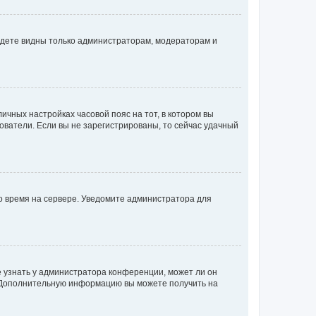
будете видны только администраторам, модераторам и
личных настройках часовой пояс на тот, в котором вы
ьзователи. Если вы не зарегистрированы, то сейчас удачный
но время на сервере. Уведомите администратора для
е узнать у администратора конференции, может ли он
к. Дополнительную информацию вы можете получить на