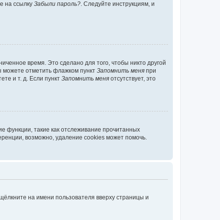
те на ссылку
Забыли пароль?
. Следуйте инструкциям, и
иченное время. Это сделано для того, чтобы никто другой
вы можете отметить флажком пункт
Запомнить меня
при
те и т. д. Если пункт
Запомнить меня
отсутствует, это
ие функции, такие как отслеживание прочитанных
ренции, возможно, удаление cookies может помочь.
 щёлкните на имени пользователя вверху страницы и