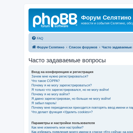
Форум Селятино
новости и события Селятино, об
FAQ
Форум Селятино
Список форумов
Часто задаваемые
Часто задаваемые вопросы
Вход на конференцию и регистрация
Зачем мне нужно регистрироваться?
Что такое COPPA?
Почему я не могу зарегистрироваться?
Я только что зарегистрировался, но не могу войти!
Почему я не могу войти?
Я давно зарегистрирован, но больше не могу войти!
Я забыл пароль!
Почему мне периодически приходится повторять ввод имени и па
Что делает функция «Удалить cookies»?
Параметры и настройки пользователя
Как мне изменить мои настройки?
Как избежать появления моего имени в списке «Кто сейчас на ко