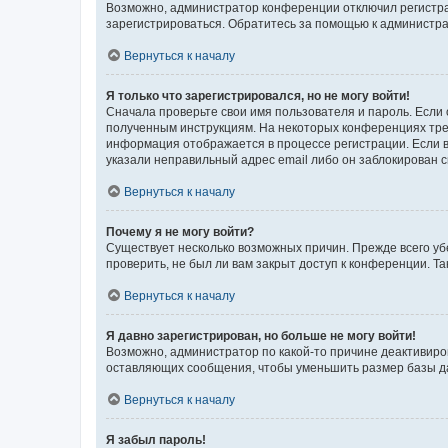
Возможно, администратор конференции отключил регистрац
зарегистрироваться. Обратитесь за помощью к администр
Вернуться к началу
Я только что зарегистрировался, но не могу войти!
Сначала проверьте свои имя пользователя и пароль. Если 
полученным инструкциям. На некоторых конференциях треб
информация отображается в процессе регистрации. Если в
указали неправильный адрес email либо он заблокирован с
Вернуться к началу
Почему я не могу войти?
Существует несколько возможных причин. Прежде всего уб
проверить, не был ли вам закрыт доступ к конференции. 
Вернуться к началу
Я давно зарегистрирован, но больше не могу войти!
Возможно, администратор по какой-то причине деактивиро
оставляющих сообщения, чтобы уменьшить размер базы дан
Вернуться к началу
Я забыл пароль!