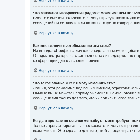
Вернуться к началу
Что означают изображения рядом с моим именем польз
Вместе с именем пользователя могут присутствовать два и
сообщений вы оставили, или на ваш статус на конференции
Вернуться к началу
Как мне включить отображение аватары?
На вкладке «Профиль» личного раздела вы можете добавит
От администратора зависит, включена ли поддержка аватар
конференции для выяснения причин.
Вернуться к началу
Что такое звание и как я могу изменить его?
Звания, отображаемые под вашим именем, отражают коли
Обычно вы не можете напрямую изменять наименования зв
сообщениями только для того, чтобы повысить своё звани
Вернуться к началу
Когда я щёлкаю по ссылке «email», от меня требуют вой
Только зарегистрированные пользователи могут отправлят
возможность. Это сделано для того, чтобы предотвратит