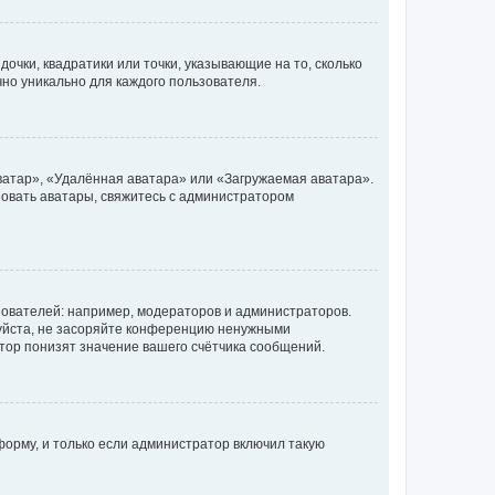
очки, квадратики или точки, указывающие на то, сколько
чно уникально для каждого пользователя.
ватар», «Удалённая аватара» или «Загружаемая аватара».
ьзовать аватары, свяжитесь с администратором
ователей: например, модераторов и администраторов.
уйста, не засоряйте конференцию ненужными
тор понизят значение вашего счётчика сообщений.
орму, и только если администратор включил такую