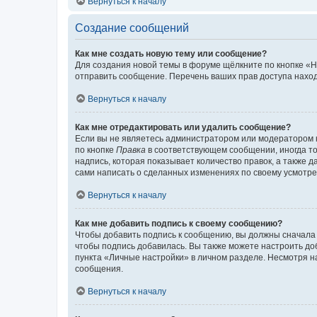
Вернуться к началу
Создание сообщений
Как мне создать новую тему или сообщение?
Для создания новой темы в форуме щёлкните по кнопке «Н
отправить сообщение. Перечень ваших прав доступа наход
Вернуться к началу
Как мне отредактировать или удалить сообщение?
Если вы не являетесь администратором или модератором 
по кнопке
Правка
в соответствующем сообщении, иногда тол
надпись, которая показывает количество правок, а также 
сами написать о сделанных изменениях по своему усмотрен
Вернуться к началу
Как мне добавить подпись к своему сообщению?
Чтобы добавить подпись к сообщению, вы должны сначала 
чтобы подпись добавилась. Вы также можете настроить д
пункта «Личные настройки» в личном разделе. Несмотря н
сообщения.
Вернуться к началу