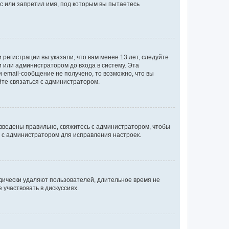
с или запретил имя, под которым вы пытаетесь
регистрации вы указали, что вам менее 13 лет, следуйте
 или администратором до входа в систему. Эта
 email-сообщение не получено, то возможно, что вы
йте связаться с администратором.
 введены правильно, свяжитесь с администратором, чтобы
ь с администратором для исправления настроек.
дически удаляют пользователей, длительное время не
участвовать в дискуссиях.