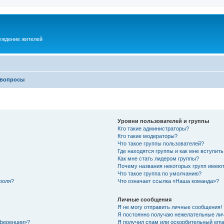
суждение жителей
 вопросы
Уровни пользователей и группы
Кто такие администраторы?
Кто такие модераторы?
Что такое группы пользователей?
Где находятся группы и как мне вступить
Как мне стать лидером группы?
Почему названия некоторых групп имеют
Что такое группа по умолчанию?
роля?
Что означает ссылка «Наша команда»?
Личные сообщения
Я не могу отправить личные сообщения!
Я постоянно получаю нежелательные ли
нференции»?
Я получил спам или оскорбительный email