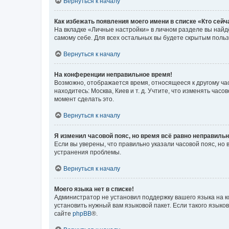
Вернуться к началу
Как избежать появления моего имени в списке «Кто сей
На вкладке «Личные настройки» в личном разделе вы най
самому себе. Для всех остальных вы будете скрытым поль
Вернуться к началу
На конференции неправильное время!
Возможно, отображается время, относящееся к другому часо
находитесь: Москва, Киев и т. д. Учтите, что изменять час
момент сделать это.
Вернуться к началу
Я изменил часовой пояс, но время всё равно неправильн
Если вы уверены, что правильно указали часовой пояс, н
устранения проблемы.
Вернуться к началу
Моего языка нет в списке!
Администратор не установил поддержку вашего языка на к
установить нужный вам языковой пакет. Если такого языко
сайте
phpBB
®.