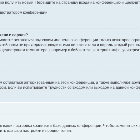
егко получить новый. Перейдите на страницу входа на конференцию и щёлкни
инистратором конференции.
мени и пароля?
сможете оставаться под своим именем на конференции только некоторое огран
 чтобы вам не приходилось вводить имя пользователя и пароль каждый раз, 
щедоступном компьютере, например в библиотеке, интернет-кафе, университе
ам оставаться авторизованным на этой конференции, а также выполняют друг
ом. Если вы испытываете трудности со входом или выходом на данной конфе
е ваши настройки хранятся в базе данных конференции. Чтобы изменить их,
ить все свои настройки и предпочтения.