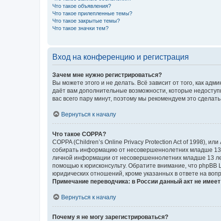
Что такое объявления?
Что такое прилепленные темы?
Что такое закрытые темы?
Что такое значки тем?
Вход на конференцию и регистрация
Зачем мне нужно регистрироваться?
Вы можете этого и не делать. Всё зависит от того, как а
даёт вам дополнительные возможности, которые недоступны
вас всего пару минут, поэтому мы рекомендуем это сделать
Вернуться к началу
Что такое COPPA?
COPPA (Children’s Online Privacy Protection Act of 1998),
собирать информацию от несовершеннолетних младше 13 ле
личной информации от несовершеннолетних младше 13 лет.
помощью к юрисконсульту. Обратите внимание, что phpBB 
юридических отношений, кроме указанных в ответе на вопр
Примечание переводчика: в России данный акт не имее
Вернуться к началу
Почему я не могу зарегистрироваться?