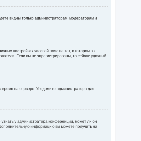
будете видны только администраторам, модераторам и
личных настройках часовой пояс на тот, в котором вы
ьзователи. Если вы не зарегистрированы, то сейчас удачный
но время на сервере. Уведомите администратора для
е узнать у администратора конференции, может ли он
к. Дополнительную информацию вы можете получить на