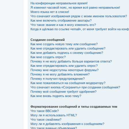
На конференции неправильное время!
Я изменил часовой пояс, но время всё равно неправильное!
Моего языка нет в списке!
Что означают изображения рядом с моим именем пользователя?
Как мне включить отображение аватары?
Что такое звание и как я могу изменить его?
Когда я щёлкаю по ссылке «email», от меня требуют войти на кон
Создание сообщений
Как мне создать новую тему или сообщение?
Как мне отредактировать или удалить сообщение?
Как мне добавить подпись к своему сообщению?
Как мне создать опрос?
Почему я не могу добавить больше вариантов ответа?
Как мне отредактировать или удалить опрос?
Почему мне недоступны некоторые форумы?
Почему я не могу добавлять вложения?
Почему я получил предупреждение?
Как мне пожаловаться на сообщения модератору?
Что означает кнопка «Сохранить» при создании сообщения?
Почему моё сообщение требует одобрения?
Как мне вновь поднять мою тему?
Форматирование сообщений и типы создаваемых тем
Что такое BBCode?
Могу ли я использовать HTML?
Что такое смайлики?
Могу ли я добавлять изображения к сообщениям?
Что такое важные объявления?