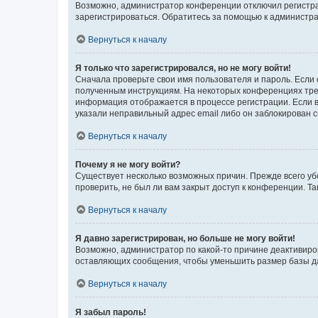
Возможно, администратор конференции отключил регистрац
зарегистрироваться. Обратитесь за помощью к администр
Вернуться к началу
Я только что зарегистрировался, но не могу войти!
Сначала проверьте свои имя пользователя и пароль. Если 
полученным инструкциям. На некоторых конференциях треб
информация отображается в процессе регистрации. Если в
указали неправильный адрес email либо он заблокирован с
Вернуться к началу
Почему я не могу войти?
Существует несколько возможных причин. Прежде всего уб
проверить, не был ли вам закрыт доступ к конференции. 
Вернуться к началу
Я давно зарегистрирован, но больше не могу войти!
Возможно, администратор по какой-то причине деактивиро
оставляющих сообщения, чтобы уменьшить размер базы дан
Вернуться к началу
Я забыл пароль!