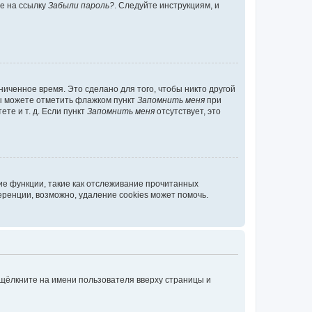
те на ссылку
Забыли пароль?
. Следуйте инструкциям, и
иченное время. Это сделано для того, чтобы никто другой
вы можете отметить флажком пункт
Запомнить меня
при
те и т. д. Если пункт
Запомнить меня
отсутствует, это
ие функции, такие как отслеживание прочитанных
ренции, возможно, удаление cookies может помочь.
 щёлкните на имени пользователя вверху страницы и