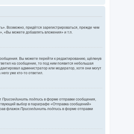
ь». Возможно, придётся зарегистрироваться, прежде чем
, «Вы можете добавлять вложения» и т.п.
сообщения. Вы можете перейти к редактированию, щёлкнув
ответил на сообщение, то под ним появится небольшая
редактировал администратор или модератор, хотя они могут
него уже кто-то ответил.
кт
Присоединить подпись
в форме отправки сообщения,
тствующий выбор в параграфе «Отправка сообщений»
брав флажок
Присоединить подпись
в форме отправки