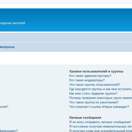
суждение жителей
 вопросы
Уровни пользователей и группы
Кто такие администраторы?
Кто такие модераторы?
Что такое группы пользователей?
Где находятся группы и как мне вступить
Как мне стать лидером группы?
Почему названия некоторых групп имеют
Что такое группа по умолчанию?
роля?
Что означает ссылка «Наша команда»?
Личные сообщения
Я не могу отправить личные сообщения!
Я постоянно получаю нежелательные ли
нференции»?
Я получил спам или оскорбительный email