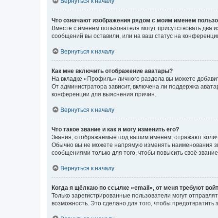
Вернуться к началу
Что означают изображения рядом с моим именем польз
Вместе с именем пользователя могут присутствовать два и
сообщений вы оставили, или на ваш статус на конференции
Вернуться к началу
Как мне включить отображение аватары?
На вкладке «Профиль» личного раздела вы можете добавит
От администратора зависит, включена ли поддержка аватар
конференции для выяснения причин.
Вернуться к началу
Что такое звание и как я могу изменить его?
Звания, отображаемые под вашим именем, отражают коли
Обычно вы не можете напрямую изменять наименования зв
сообщениями только для того, чтобы повысить своё звани
Вернуться к началу
Когда я щёлкаю по ссылке «email», от меня требуют вой
Только зарегистрированные пользователи могут отправлят
возможность. Это сделано для того, чтобы предотвратит