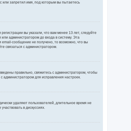
с или запретил имя, под которым вы пытаетесь
регистрации вы указали, что вам менее 13 лет, следуйте
 или администратором до входа в систему. Эта
 email-сообщение не получено, то возможно, что вы
йте связаться с администратором.
 введены правильно, свяжитесь с администратором, чтобы
ь с администратором для исправления настроек.
дически удаляют пользователей, длительное время не
участвовать в дискуссиях.