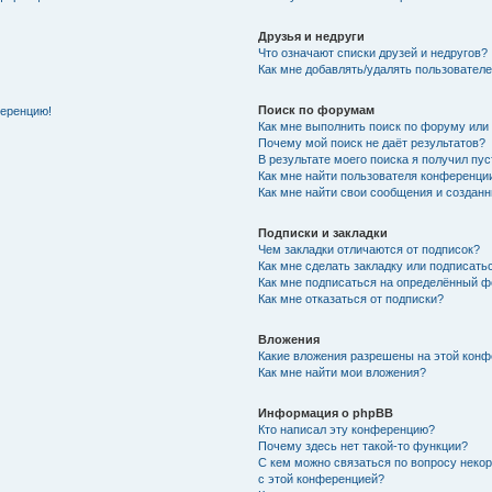
Друзья и недруги
Что означают списки друзей и недругов?
Как мне добавлять/удалять пользователе
Поиск по форумам
ференцию!
Как мне выполнить поиск по форуму ил
Почему мой поиск не даёт результатов?
В результате моего поиска я получил пу
Как мне найти пользователя конференци
Как мне найти свои сообщения и создан
Подписки и закладки
Чем закладки отличаются от подписок?
Как мне сделать закладку или подписат
Как мне подписаться на определённый 
Как мне отказаться от подписки?
Вложения
Какие вложения разрешены на этой кон
Как мне найти мои вложения?
Информация о phpBB
Кто написал эту конференцию?
Почему здесь нет такой-то функции?
С кем можно связаться по вопросу неко
с этой конференцией?