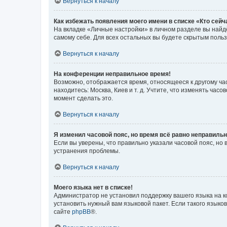
Вернуться к началу
Как избежать появления моего имени в списке «Кто сей
На вкладке «Личные настройки» в личном разделе вы най
самому себе. Для всех остальных вы будете скрытым поль
Вернуться к началу
На конференции неправильное время!
Возможно, отображается время, относящееся к другому часо
находитесь: Москва, Киев и т. д. Учтите, что изменять час
момент сделать это.
Вернуться к началу
Я изменил часовой пояс, но время всё равно неправильн
Если вы уверены, что правильно указали часовой пояс, н
устранения проблемы.
Вернуться к началу
Моего языка нет в списке!
Администратор не установил поддержку вашего языка на к
установить нужный вам языковой пакет. Если такого языко
сайте
phpBB
®.