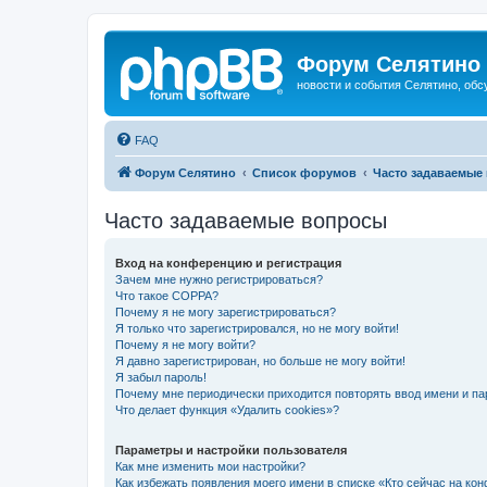
Форум Селятино
новости и события Селятино, об
FAQ
Форум Селятино
Список форумов
Часто задаваемые
Часто задаваемые вопросы
Вход на конференцию и регистрация
Зачем мне нужно регистрироваться?
Что такое COPPA?
Почему я не могу зарегистрироваться?
Я только что зарегистрировался, но не могу войти!
Почему я не могу войти?
Я давно зарегистрирован, но больше не могу войти!
Я забыл пароль!
Почему мне периодически приходится повторять ввод имени и па
Что делает функция «Удалить cookies»?
Параметры и настройки пользователя
Как мне изменить мои настройки?
Как избежать появления моего имени в списке «Кто сейчас на ко