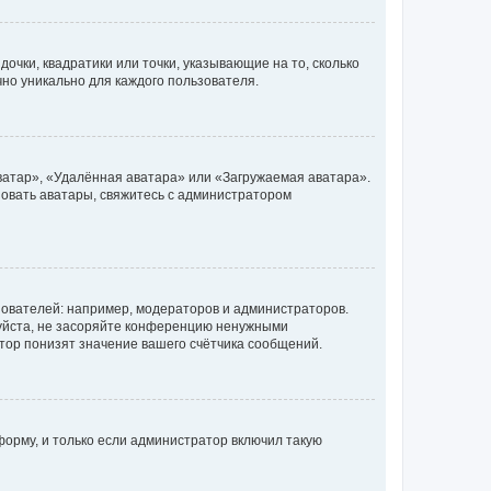
очки, квадратики или точки, указывающие на то, сколько
чно уникально для каждого пользователя.
ватар», «Удалённая аватара» или «Загружаемая аватара».
ьзовать аватары, свяжитесь с администратором
ователей: например, модераторов и администраторов.
уйста, не засоряйте конференцию ненужными
тор понизят значение вашего счётчика сообщений.
орму, и только если администратор включил такую