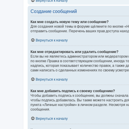
Вернуться к началу
Создание сообщений
Как мне создать новую тему или сообщение?
Для создания новой темы в форуме щёлкните по кнопке «Н
отправить сообщение. Перечень ваших прав доступа наход
Вернуться к началу
Как мне отредактировать или удалить сообщение?
Если вы не являетесь администратором или модератором 
по кнопке
Правка
в соответствующем сообщении, иногда тол
надпись, которая показывает количество правок, а также 
сами написать о сделанных изменениях по своему усмотрен
Вернуться к началу
Как мне добавить подпись к своему сообщению?
Чтобы добавить подпись к сообщению, вы должны сначала 
чтобы подпись добавилась. Вы также можете настроить д
пункта «Личные настройки» в личном разделе. Несмотря н
сообщения.
Вернуться к началу