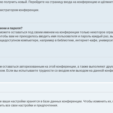
егко получить новый. Перейдите на страницу входа на конференцию и щёлкни
инистратором конференции.
мени и пароля?
сможете оставаться под своим именем на конференции только некоторое огран
 чтобы вам не приходилось вводить имя пользователя и пароль каждый раз, 
щедоступном компьютере, например в библиотеке, интернет-кафе, университе
ам оставаться авторизованным на этой конференции, а также выполняют друг
ом. Если вы испытываете трудности со входом или выходом на данной конфе
е ваши настройки хранятся в базе данных конференции. Чтобы изменить их,
ить все свои настройки и предпочтения.