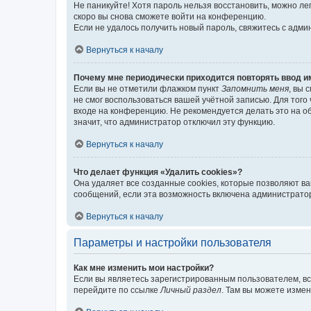
Не паникуйте! Хотя пароль нельзя восстановить, можно л
скоро вы снова сможете войти на конференцию.
Если не удалось получить новый пароль, свяжитесь с адм
Вернуться к началу
Почему мне периодически приходится повторять ввод и
Если вы не отметили флажком пункт
Запомнить меня
, вы 
не смог воспользоваться вашей учётной записью. Для того
входе на конференцию. Не рекомендуется делать это на об
значит, что администратор отключил эту функцию.
Вернуться к началу
Что делает функция «Удалить cookies»?
Она удаляет все созданные cookies, которые позволяют в
сообщений, если эта возможность включена администратор
Вернуться к началу
Параметры и настройки пользователя
Как мне изменить мои настройки?
Если вы являетесь зарегистрированным пользователем, вс
перейдите по ссылке
Личный раздел
. Там вы можете измен