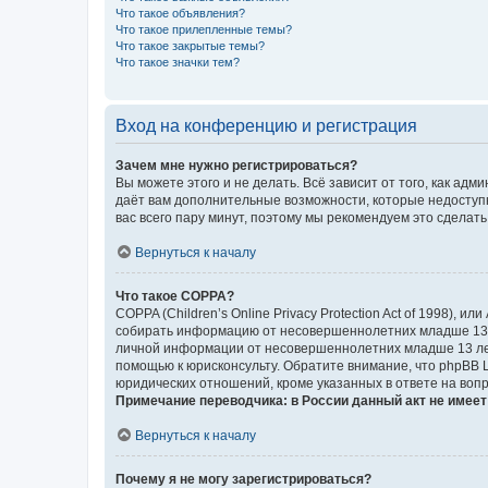
Что такое объявления?
Что такое прилепленные темы?
Что такое закрытые темы?
Что такое значки тем?
Вход на конференцию и регистрация
Зачем мне нужно регистрироваться?
Вы можете этого и не делать. Всё зависит от того, как а
даёт вам дополнительные возможности, которые недоступны
вас всего пару минут, поэтому мы рекомендуем это сделать
Вернуться к началу
Что такое COPPA?
COPPA (Children’s Online Privacy Protection Act of 1998),
собирать информацию от несовершеннолетних младше 13 ле
личной информации от несовершеннолетних младше 13 лет.
помощью к юрисконсульту. Обратите внимание, что phpBB 
юридических отношений, кроме указанных в ответе на вопр
Примечание переводчика: в России данный акт не имее
Вернуться к началу
Почему я не могу зарегистрироваться?