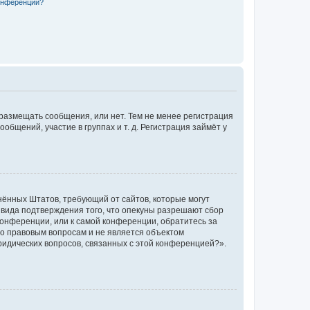
конференции?
 размещать сообщения, или нет. Тем не менее регистрация
щений, участие в группах и т. д. Регистрация займёт у
единённых Штатов, требующий от сайтов, которые могут
 вида подтверждения того, что опекуны разрешают сбор
конференции, или к самой конференции, обратитесь за
по правовым вопросам и не является объектом
ридических вопросов, связанных с этой конференцией?».