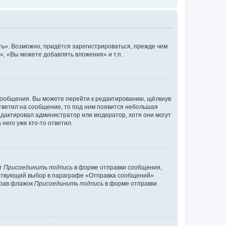
ь». Возможно, придётся зарегистрироваться, прежде чем
, «Вы можете добавлять вложения» и т.п.
сообщения. Вы можете перейти к редактированию, щёлкнув
ответил на сообщение, то под ним появится небольшая
редактировал администратор или модератор, хотя они могут
него уже кто-то ответил.
кт
Присоединить подпись
в форме отправки сообщения,
тствующий выбор в параграфе «Отправка сообщений»
брав флажок
Присоединить подпись
в форме отправки