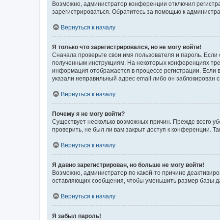
Возможно, администратор конференции отключил регистрац
зарегистрироваться. Обратитесь за помощью к администр
Вернуться к началу
Я только что зарегистрировался, но не могу войти!
Сначала проверьте свои имя пользователя и пароль. Если 
полученным инструкциям. На некоторых конференциях треб
информация отображается в процессе регистрации. Если в
указали неправильный адрес email либо он заблокирован с
Вернуться к началу
Почему я не могу войти?
Существует несколько возможных причин. Прежде всего уб
проверить, не был ли вам закрыт доступ к конференции. 
Вернуться к началу
Я давно зарегистрирован, но больше не могу войти!
Возможно, администратор по какой-то причине деактивиро
оставляющих сообщения, чтобы уменьшить размер базы дан
Вернуться к началу
Я забыл пароль!