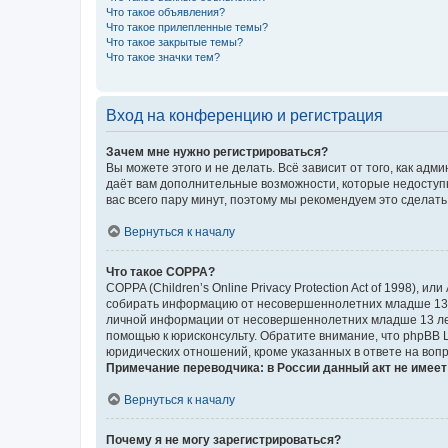
Что такое объявления?
Что такое прилепленные темы?
Что такое закрытые темы?
Что такое значки тем?
Вход на конференцию и регистрация
Зачем мне нужно регистрироваться?
Вы можете этого и не делать. Всё зависит от того, как а
даёт вам дополнительные возможности, которые недоступны
вас всего пару минут, поэтому мы рекомендуем это сделать
Вернуться к началу
Что такое COPPA?
COPPA (Children’s Online Privacy Protection Act of 1998),
собирать информацию от несовершеннолетних младше 13 ле
личной информации от несовершеннолетних младше 13 лет.
помощью к юрисконсульту. Обратите внимание, что phpBB 
юридических отношений, кроме указанных в ответе на вопр
Примечание переводчика: в России данный акт не имее
Вернуться к началу
Почему я не могу зарегистрироваться?