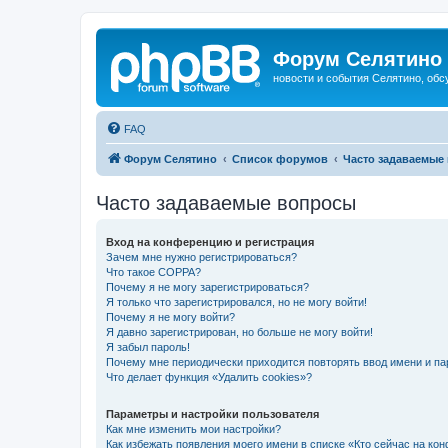
Форум Селятино
новости и события Селятино, об
FAQ
Форум Селятино
Список форумов
Часто задаваемые
Часто задаваемые вопросы
Вход на конференцию и регистрация
Зачем мне нужно регистрироваться?
Что такое COPPA?
Почему я не могу зарегистрироваться?
Я только что зарегистрировался, но не могу войти!
Почему я не могу войти?
Я давно зарегистрирован, но больше не могу войти!
Я забыл пароль!
Почему мне периодически приходится повторять ввод имени и па
Что делает функция «Удалить cookies»?
Параметры и настройки пользователя
Как мне изменить мои настройки?
Как избежать появления моего имени в списке «Кто сейчас на ко