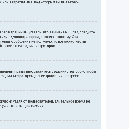
с или запретил имя, под которым вы пытаетесь
регистрации вы указали, что вам менее 13 лет, следуйте
 или администратором до входа в систему. Эта
 email-сообщение не получено, то возможно, что вы
йте связаться с администратором.
 введены правильно, свяжитесь с администратором, чтобы
ь с администратором для исправления настроек.
дически удаляют пользователей, длительное время не
участвовать в дискуссиях.