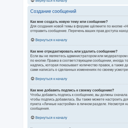
Вернуться к началу
Создание сообщений
Как мне создать новую тему или сообщение?
Для создания новой темы в форуме щёлкните по кнопке «Н
отправить сообщение. Перечень ваших прав доступа наход
Вернуться к началу
Как мне отредактировать или удалить сообщение?
Если вы не являетесь администратором или модератором 
по кнопке
Правка
в соответствующем сообщении, иногда тол
надпись, которая показывает количество правок, а также 
сами написать о сделанных изменениях по своему усмотрен
Вернуться к началу
Как мне добавить подпись к своему сообщению?
Чтобы добавить подпись к сообщению, вы должны сначала 
чтобы подпись добавилась. Вы также можете настроить д
пункта «Личные настройки» в личном разделе. Несмотря н
сообщения.
Вернуться к началу