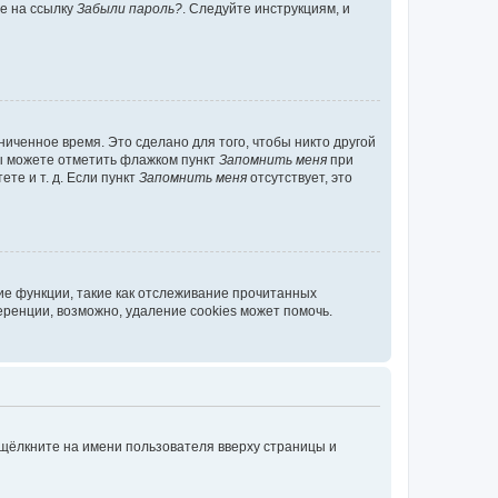
те на ссылку
Забыли пароль?
. Следуйте инструкциям, и
иченное время. Это сделано для того, чтобы никто другой
вы можете отметить флажком пункт
Запомнить меня
при
те и т. д. Если пункт
Запомнить меня
отсутствует, это
ие функции, такие как отслеживание прочитанных
ренции, возможно, удаление cookies может помочь.
 щёлкните на имени пользователя вверху страницы и