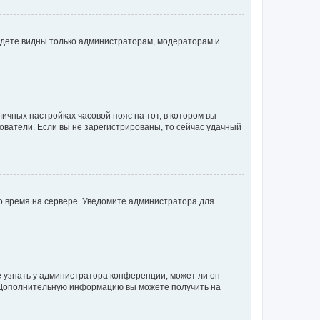
будете видны только администраторам, модераторам и
личных настройках часовой пояс на тот, в котором вы
ьзователи. Если вы не зарегистрированы, то сейчас удачный
но время на сервере. Уведомите администратора для
е узнать у администратора конференции, может ли он
к. Дополнительную информацию вы можете получить на