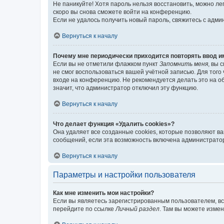
Не паникуйте! Хотя пароль нельзя восстановить, можно л
скоро вы снова сможете войти на конференцию.
Если не удалось получить новый пароль, свяжитесь с адм
Вернуться к началу
Почему мне периодически приходится повторять ввод и
Если вы не отметили флажком пункт
Запомнить меня
, вы 
не смог воспользоваться вашей учётной записью. Для того
входе на конференцию. Не рекомендуется делать это на об
значит, что администратор отключил эту функцию.
Вернуться к началу
Что делает функция «Удалить cookies»?
Она удаляет все созданные cookies, которые позволяют в
сообщений, если эта возможность включена администратор
Вернуться к началу
Параметры и настройки пользователя
Как мне изменить мои настройки?
Если вы являетесь зарегистрированным пользователем, вс
перейдите по ссылке
Личный раздел
. Там вы можете измен