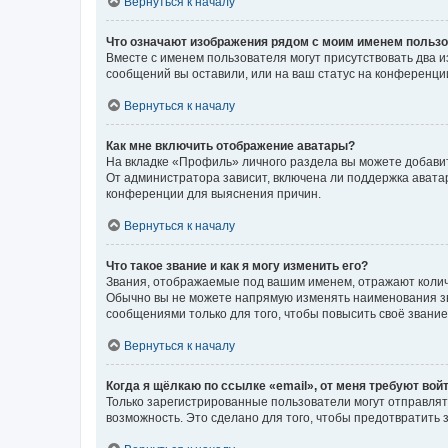
Вернуться к началу
Что означают изображения рядом с моим именем польз
Вместе с именем пользователя могут присутствовать два и
сообщений вы оставили, или на ваш статус на конференции
Вернуться к началу
Как мне включить отображение аватары?
На вкладке «Профиль» личного раздела вы можете добавит
От администратора зависит, включена ли поддержка аватар
конференции для выяснения причин.
Вернуться к началу
Что такое звание и как я могу изменить его?
Звания, отображаемые под вашим именем, отражают коли
Обычно вы не можете напрямую изменять наименования зв
сообщениями только для того, чтобы повысить своё звани
Вернуться к началу
Когда я щёлкаю по ссылке «email», от меня требуют вой
Только зарегистрированные пользователи могут отправлят
возможность. Это сделано для того, чтобы предотвратит