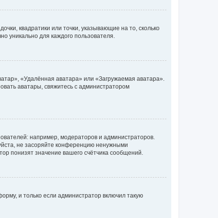
очки, квадратики или точки, указывающие на то, сколько
чно уникально для каждого пользователя.
ватар», «Удалённая аватара» или «Загружаемая аватара».
ьзовать аватары, свяжитесь с администратором
ователей: например, модераторов и администраторов.
уйста, не засоряйте конференцию ненужными
тор понизят значение вашего счётчика сообщений.
орму, и только если администратор включил такую