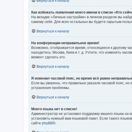
Вернуться к началу
Как избежать появления моего имени в списке «Кто сей
На вкладке «Личные настройки» в личном разделе вы най
самому себе. Для всех остальных вы будете скрытым поль
Вернуться к началу
На конференции неправильное время!
Возможно, отображается время, относящееся к другому часо
находитесь: Москва, Киев и т. д. Учтите, что изменять час
момент сделать это.
Вернуться к началу
Я изменил часовой пояс, но время всё равно неправильн
Если вы уверены, что правильно указали часовой пояс, н
устранения проблемы.
Вернуться к началу
Моего языка нет в списке!
Администратор не установил поддержку вашего языка на к
установить нужный вам языковой пакет. Если такого языко
сайте
phpBB
®.