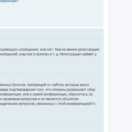
конференции?
 размещать сообщения, или нет. Тем не менее регистрация
щений, участие в группах и т. д. Регистрация займёт у
единённых Штатов, требующий от сайтов, которые могут
 вида подтверждения того, что опекуны разрешают сбор
конференции, или к самой конференции, обратитесь за
по правовым вопросам и не является объектом
ридических вопросов, связанных с этой конференцией?».