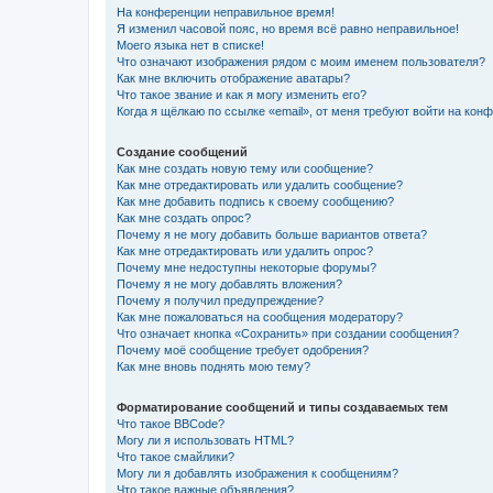
На конференции неправильное время!
Я изменил часовой пояс, но время всё равно неправильное!
Моего языка нет в списке!
Что означают изображения рядом с моим именем пользователя?
Как мне включить отображение аватары?
Что такое звание и как я могу изменить его?
Когда я щёлкаю по ссылке «email», от меня требуют войти на кон
Создание сообщений
Как мне создать новую тему или сообщение?
Как мне отредактировать или удалить сообщение?
Как мне добавить подпись к своему сообщению?
Как мне создать опрос?
Почему я не могу добавить больше вариантов ответа?
Как мне отредактировать или удалить опрос?
Почему мне недоступны некоторые форумы?
Почему я не могу добавлять вложения?
Почему я получил предупреждение?
Как мне пожаловаться на сообщения модератору?
Что означает кнопка «Сохранить» при создании сообщения?
Почему моё сообщение требует одобрения?
Как мне вновь поднять мою тему?
Форматирование сообщений и типы создаваемых тем
Что такое BBCode?
Могу ли я использовать HTML?
Что такое смайлики?
Могу ли я добавлять изображения к сообщениям?
Что такое важные объявления?