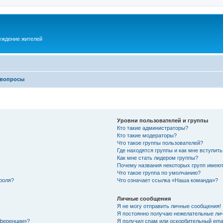
суждение жителей
 вопросы
Уровни пользователей и группы
Кто такие администраторы?
Кто такие модераторы?
Что такое группы пользователей?
Где находятся группы и как мне вступить
Как мне стать лидером группы?
Почему названия некоторых групп имеют
Что такое группа по умолчанию?
роля?
Что означает ссылка «Наша команда»?
Личные сообщения
Я не могу отправить личные сообщения!
Я постоянно получаю нежелательные ли
нференции»?
Я получил спам или оскорбительный email