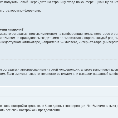
егко получить новый. Перейдите на страницу входа на конференцию и щёлкни
инистратором конференции.
мени и пароля?
сможете оставаться под своим именем на конференции только некоторое огран
 чтобы вам не приходилось вводить имя пользователя и пароль каждый раз, 
щедоступном компьютере, например в библиотеке, интернет-кафе, университе
ам оставаться авторизованным на этой конференции, а также выполняют друг
ом. Если вы испытываете трудности со входом или выходом на данной конфе
е ваши настройки хранятся в базе данных конференции. Чтобы изменить их,
ить все свои настройки и предпочтения.