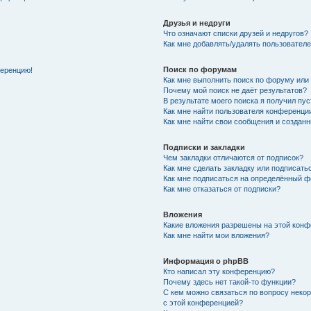
Друзья и недруги
Что означают списки друзей и недругов?
Как мне добавлять/удалять пользователе
Поиск по форумам
ференцию!
Как мне выполнить поиск по форуму ил
Почему мой поиск не даёт результатов?
В результате моего поиска я получил пу
Как мне найти пользователя конференци
Как мне найти свои сообщения и создан
Подписки и закладки
Чем закладки отличаются от подписок?
Как мне сделать закладку или подписат
Как мне подписаться на определённый 
Как мне отказаться от подписки?
Вложения
Какие вложения разрешены на этой кон
Как мне найти мои вложения?
Информация о phpBB
Кто написал эту конференцию?
Почему здесь нет такой-то функции?
С кем можно связаться по вопросу неко
с этой конференцией?