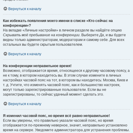
Вернуться к началу
Как избежать появления моего имени в списке «Кто сейчас на
конференции»?
На вкладке «Личные настройки» в личном разделе вы найдёте опцию
Скрывать моё пребывание на конференции
. Выберите
Да
, и вы будете
видны только администраторам, модераторам и самому себе. Для всех
остальных вы будете скрытым пользователем.
Вернуться к началу
На конференции неправильное время!
Возможно, отображается время, относящееся к другому часовому поясу, а
не к тому, в котором находитесь вы. В этом случае измените в личных
настройках часовой пояс на тот, в котором вы находитесь: Москва, Киев и
т. д. Учтите, что изменять часовой пояс, как и большинство настроек,
могут только зарегистрированные пользователи. Если вы не
зарегистрированы, то сейчас удачный момент сделать это.
Вернуться к началу
Я изменил часовой пояс, но время всё равно неправильное!
Если вы уверены, что правильно указали часовой пояс, но время
отображается по-прежнему неверное, значит, неправильно установлено
время на сервере. Уведомите администратора для устранения проблемы.