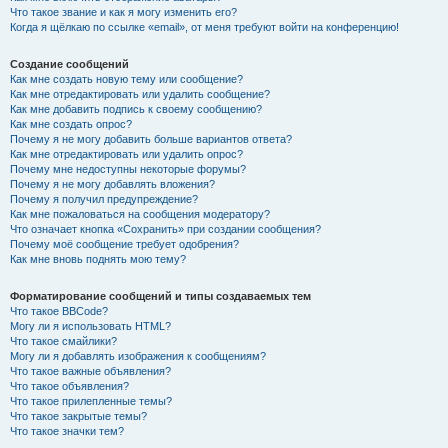
Что такое звание и как я могу изменить его?
Когда я щёлкаю по ссылке «email», от меня требуют войти на конференцию!
Создание сообщений
Как мне создать новую тему или сообщение?
Как мне отредактировать или удалить сообщение?
Как мне добавить подпись к своему сообщению?
Как мне создать опрос?
Почему я не могу добавить больше вариантов ответа?
Как мне отредактировать или удалить опрос?
Почему мне недоступны некоторые форумы?
Почему я не могу добавлять вложения?
Почему я получил предупреждение?
Как мне пожаловаться на сообщения модератору?
Что означает кнопка «Сохранить» при создании сообщения?
Почему моё сообщение требует одобрения?
Как мне вновь поднять мою тему?
Форматирование сообщений и типы создаваемых тем
Что такое BBCode?
Могу ли я использовать HTML?
Что такое смайлики?
Могу ли я добавлять изображения к сообщениям?
Что такое важные объявления?
Что такое объявления?
Что такое прилепленные темы?
Что такое закрытые темы?
Что такое значки тем?