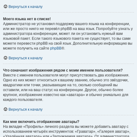
Вернуться к началу
Моего языка нет в списке!
Администратор не установил поддержку вашего языка на конференции,
или же просто никто не перевёл phpBB на ваш язык. Попробуйте узнать у
администратора конференции, может ли он установить нужный вам
языковой пакет. Если такого языкового пакета не существует, то вы сами
можете перевести phpBB на свой язык. Дополнительную информацию вы
можете получить на сайте
phpBB
®.
Вернуться к началу
Что означают изображения рядом с моим именем пользователя?
Вместе с именем пользователя могут присутствовать два изображения.
Одно из них может относиться к вашему званию, обычно это звёздочки,
квадратики или точки, указывающие на то, сколько сообщений вы
оставили, или на ваш статус на конференции. Другое, обычно более
крупное, изображение известно как «аватара» и обычно уникально для
каждого пользователя.
Вернуться к началу
Как мне включить отображение аватары?
На вкладке «Профиль» личного раздела вы можете добавить аватару с
использованием четырёх инструментов: «Граватар», «Галерея аватар»,
«Удалённая аватара» или «Загружаемая аватара». От администратора