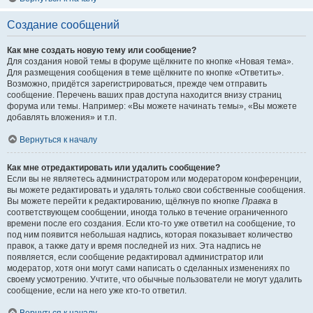
Создание сообщений
Как мне создать новую тему или сообщение?
Для создания новой темы в форуме щёлкните по кнопке «Новая тема».
Для размещения сообщения в теме щёлкните по кнопке «Ответить».
Возможно, придётся зарегистрироваться, прежде чем отправить
сообщение. Перечень ваших прав доступа находится внизу страниц
форума или темы. Например: «Вы можете начинать темы», «Вы можете
добавлять вложения» и т.п.
Вернуться к началу
Как мне отредактировать или удалить сообщение?
Если вы не являетесь администратором или модератором конференции,
вы можете редактировать и удалять только свои собственные сообщения.
Вы можете перейти к редактированию, щёлкнув по кнопке
Правка
в
соответствующем сообщении, иногда только в течение ограниченного
времени после его создания. Если кто-то уже ответил на сообщение, то
под ним появится небольшая надпись, которая показывает количество
правок, а также дату и время последней из них. Эта надпись не
появляется, если сообщение редактировал администратор или
модератор, хотя они могут сами написать о сделанных изменениях по
своему усмотрению. Учтите, что обычные пользователи не могут удалить
сообщение, если на него уже кто-то ответил.