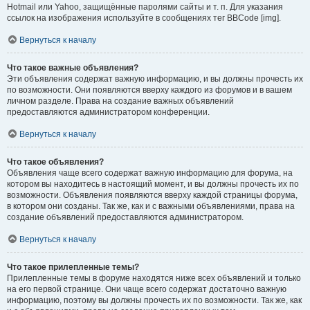
Hotmail или Yahoo, защищённые паролями сайты и т. п. Для указания
ссылок на изображения используйте в сообщениях тег BBCode [img].
Вернуться к началу
Что такое важные объявления?
Эти объявления содержат важную информацию, и вы должны прочесть их
по возможности. Они появляются вверху каждого из форумов и в вашем
личном разделе. Права на создание важных объявлений
предоставляются администратором конференции.
Вернуться к началу
Что такое объявления?
Объявления чаще всего содержат важную информацию для форума, на
котором вы находитесь в настоящий момент, и вы должны прочесть их по
возможности. Объявления появляются вверху каждой страницы форума,
в котором они созданы. Так же, как и с важными объявлениями, права на
создание объявлений предоставляются администратором.
Вернуться к началу
Что такое прилепленные темы?
Прилепленные темы в форуме находятся ниже всех объявлений и только
на его первой странице. Они чаще всего содержат достаточно важную
информацию, поэтому вы должны прочесть их по возможности. Так же, как