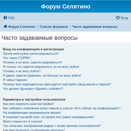
Форум Селятино
FAQ
Вход
Форум Селятино
Список форумов
Часто задаваемые вопросы
Часто задаваемые вопросы
Вход на конференцию и регистрация
Зачем мне нужно регистрироваться?
Что такое COPPA?
Почему я не могу зарегистрироваться?
Я только что зарегистрировался, но не могу войти!
Почему я не могу войти?
Я давно зарегистрирован, но больше не могу войти!
Я забыл пароль!
Почему мне периодически приходится повторять ввод имени и пароля?
Что делает функция «Удалить cookies»?
Параметры и настройки пользователя
Как мне изменить мои настройки?
Как избежать появления моего имени в списке «Кто сейчас на конференции»?
На конференции неправильное время!
Я изменил часовой пояс, но время всё равно неправильное!
Моего языка нет в списке!
Что означают изображения рядом с моим именем пользователя?
Как мне включить отображение аватары?