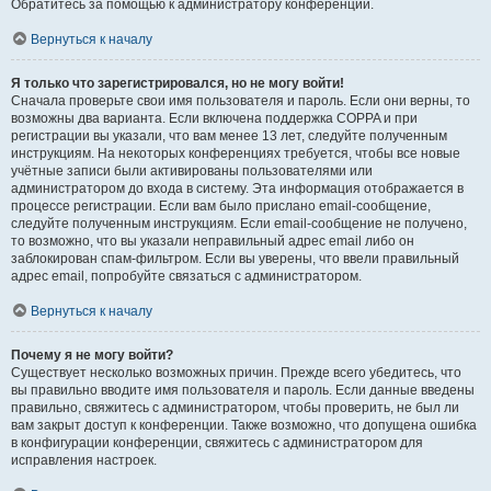
Обратитесь за помощью к администратору конференции.
Вернуться к началу
Я только что зарегистрировался, но не могу войти!
Сначала проверьте свои имя пользователя и пароль. Если они верны, то
возможны два варианта. Если включена поддержка COPPA и при
регистрации вы указали, что вам менее 13 лет, следуйте полученным
инструкциям. На некоторых конференциях требуется, чтобы все новые
учётные записи были активированы пользователями или
администратором до входа в систему. Эта информация отображается в
процессе регистрации. Если вам было прислано email-сообщение,
следуйте полученным инструкциям. Если email-сообщение не получено,
то возможно, что вы указали неправильный адрес email либо он
заблокирован спам-фильтром. Если вы уверены, что ввели правильный
адрес email, попробуйте связаться с администратором.
Вернуться к началу
Почему я не могу войти?
Существует несколько возможных причин. Прежде всего убедитесь, что
вы правильно вводите имя пользователя и пароль. Если данные введены
правильно, свяжитесь с администратором, чтобы проверить, не был ли
вам закрыт доступ к конференции. Также возможно, что допущена ошибка
в конфигурации конференции, свяжитесь с администратором для
исправления настроек.