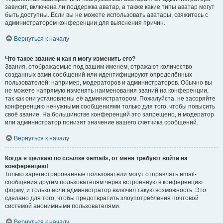
зависит, включена ли поддержка аватар, а также какие типы аватар могут
быть доступны. Если вы не можете использовать аватары, свяжитесь с
администратором конференции для выяснения причин.
Вернуться к началу
Что такое звание и как я могу изменить его?
Звания, отображаемые под вашим именем, отражают количество
созданных вами сообщений или идентифицируют определённых
пользователей: например, модераторов и администраторов. Обычно вы
не можете напрямую изменять наименования званий на конференции,
так как они установлены её администратором. Пожалуйста, не засоряйте
конференцию ненужными сообщениями только для того, чтобы повысить
своё звание. На большинстве конференций это запрещено, и модератор
или администратор понизят значение вашего счётчика сообщений.
Вернуться к началу
Когда я щёлкаю по ссылке «email», от меня требуют войти на
конференцию!
Только зарегистрированные пользователи могут отправлять email-
сообщения другим пользователям через встроенную в конференцию
форму, и только если администратор включил такую возможность. Это
сделано для того, чтобы предотвратить злоупотребления почтовой
системой анонимными пользователями.
Вернуться к началу