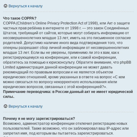
Вернуться к началу
Что такое COPPA?
COPPA (Children’s Online Privacy Protection Act of 1998), или Акт о защите
частных прав ребёнка в интернете от 1998 г. — это закон Соединённых
Штатов, требующий от сайтов, которые могут собирать информацию от
несовершеннолетних младше 13 лет, иметь на это письменное согласие
родителей. Допустимо наличие иного вида подтверждения того, что
опекуны разрешают сбор личной информации от несовершеннолетних
младше 13 лет. Если вы не уверены, применимо ли это к вам, как к
регистрирующемуся на конференции, или к самой конференции,
обратитесь за помощью к юрисконсульту. Обратите внимание, что phpBB
Limited администрация данной конференции не может давать
рекомендаций по правовым вопросам и не является объектом
юридических отношений, кроме указанных в ответе на вопрос «С кем
можно связаться по вопросу некорректного использования и/или
юридических вопросов, связанных с этой конференцией?».
Примечание переводчика: в России данный акт не имеет юридической
силы.
.
Вернуться к началу
Почему я не могу зарегистрироваться?
Возможно, администратор конференции отключил регистрацию новых
пользователей. Также возможно, что он заблокировал ваш IP-адрес или
запретил имя, под которым вы пытаетесь зарегистрироваться.