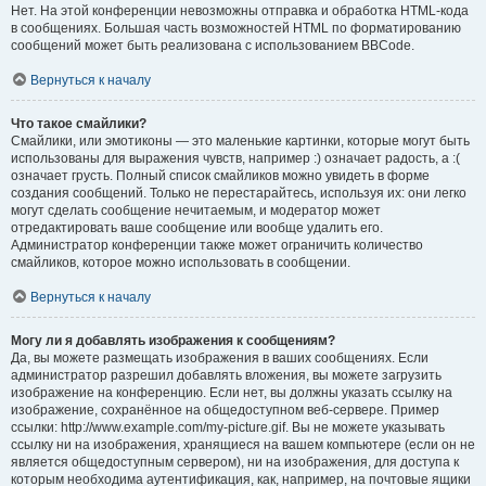
Нет. На этой конференции невозможны отправка и обработка HTML-кода
в сообщениях. Большая часть возможностей HTML по форматированию
сообщений может быть реализована с использованием BBCode.
Вернуться к началу
Что такое смайлики?
Смайлики, или эмотиконы — это маленькие картинки, которые могут быть
использованы для выражения чувств, например :) означает радость, а :(
означает грусть. Полный список смайликов можно увидеть в форме
создания сообщений. Только не перестарайтесь, используя их: они легко
могут сделать сообщение нечитаемым, и модератор может
отредактировать ваше сообщение или вообще удалить его.
Администратор конференции также может ограничить количество
смайликов, которое можно использовать в сообщении.
Вернуться к началу
Могу ли я добавлять изображения к сообщениям?
Да, вы можете размещать изображения в ваших сообщениях. Если
администратор разрешил добавлять вложения, вы можете загрузить
изображение на конференцию. Если нет, вы должны указать ссылку на
изображение, сохранённое на общедоступном веб-сервере. Пример
ссылки: http://www.example.com/my-picture.gif. Вы не можете указывать
ссылку ни на изображения, хранящиеся на вашем компьютере (если он не
является общедоступным сервером), ни на изображения, для доступа к
которым необходима аутентификация, как, например, на почтовые ящики