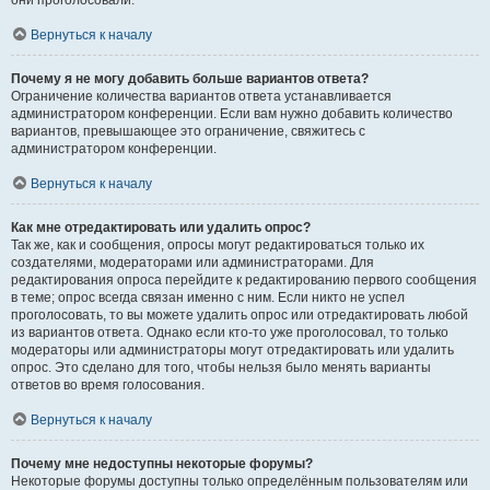
они проголосовали.
Вернуться к началу
Почему я не могу добавить больше вариантов ответа?
Ограничение количества вариантов ответа устанавливается
администратором конференции. Если вам нужно добавить количество
вариантов, превышающее это ограничение, свяжитесь с
администратором конференции.
Вернуться к началу
Как мне отредактировать или удалить опрос?
Так же, как и сообщения, опросы могут редактироваться только их
создателями, модераторами или администраторами. Для
редактирования опроса перейдите к редактированию первого сообщения
в теме; опрос всегда связан именно с ним. Если никто не успел
проголосовать, то вы можете удалить опрос или отредактировать любой
из вариантов ответа. Однако если кто-то уже проголосовал, то только
модераторы или администраторы могут отредактировать или удалить
опрос. Это сделано для того, чтобы нельзя было менять варианты
ответов во время голосования.
Вернуться к началу
Почему мне недоступны некоторые форумы?
Некоторые форумы доступны только определённым пользователям или