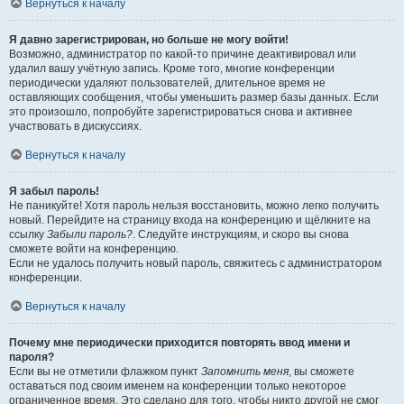
Вернуться к началу
Я давно зарегистрирован, но больше не могу войти!
Возможно, администратор по какой-то причине деактивировал или
удалил вашу учётную запись. Кроме того, многие конференции
периодически удаляют пользователей, длительное время не
оставляющих сообщения, чтобы уменьшить размер базы данных. Если
это произошло, попробуйте зарегистрироваться снова и активнее
участвовать в дискуссиях.
Вернуться к началу
Я забыл пароль!
Не паникуйте! Хотя пароль нельзя восстановить, можно легко получить
новый. Перейдите на страницу входа на конференцию и щёлкните на
ссылку
Забыли пароль?
. Следуйте инструкциям, и скоро вы снова
сможете войти на конференцию.
Если не удалось получить новый пароль, свяжитесь с администратором
конференции.
Вернуться к началу
Почему мне периодически приходится повторять ввод имени и
пароля?
Если вы не отметили флажком пункт
Запомнить меня
, вы сможете
оставаться под своим именем на конференции только некоторое
ограниченное время. Это сделано для того, чтобы никто другой не смог