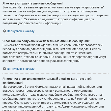
Я не могу отправить личные сообщения!
Это может быть вызвано тремя причинами: вы не зарегистрированы и/
или не вошли на конференцию, администратор запретил отправку
личных сообщений на всей конференции или же администратор запретил
это вам лично. Свяжитесь с администратором конференции для
получения дополнительной информации.
Вернуться к началу
Я постоянно получаю нежелательные личные сообщения!
Вы можете автоматически удалять личные сообщения пользователей,
используя правила для сообщений в вашем личном разделе. Если вы
получаете оскорбительные личные сообщения от конкретного
пользователя, отправьте жалобы на сообщения модераторам; они могут
запретить пользователю отправку личных сообщений.
Вернуться к началу
Я получил спам или оскорбительный email от кого-то с этой
конференции!
Мы сожалеем об этом. Форма отправки email на данной конференции
включает меры предосторожности и возможность отслеживания
пользователей, отправляющих подобные сообщения. Отправьте email-
сообщение администратору конференции с полной копией полученного
письма. Очень важно включить все заголовки, в которых содержится
детальная информация об отправителе. Администратор конференции
сможет в этом случае принять меры.