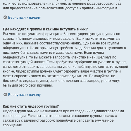
количеству пользователей, например, изменение модераторских прав
или предоставление пользователям доступа к приватным форумам.
Вернуться к началу
Где находятся группы и как мне вступить в них?
Вы можете получить информацию обо всех существующих группах по
ссылке «Группы» в вашем личном разделе. Если вы хотите вступить в
одну из них, нажмите соответствующую кнопку. Однако не все группы
общедоступны. Некоторые могут требовать одобрения для вступления в
них, могут быть закрытыми или даже скрытыми. Если группа
общедоступна, то вы можете запросить членство в ней, щёлкнув по
соответствующей кнопке. Если требуется одобрение на участие в группе,
вы можете отправить запрос на вступление, щёлкнув по соответствующей
кнопке. Лидер группы должен будет одобрить ваше участие в группе и
может спросить, зачем вы хотите присоединиться. Пожалуйста, не
беспокойте лидера группы, если он отклонил ваш запрос; у него могут
быть для этого свои причины.
Вернуться к началу
Как мне стать лидером группы?
Лидеры групп обычно назначаются при их создании администраторами
конференции. Если вы заинтересованы в создании группы, сначала
свяжитесь с администратором; попробуйте отправить ему личное
сообщение.