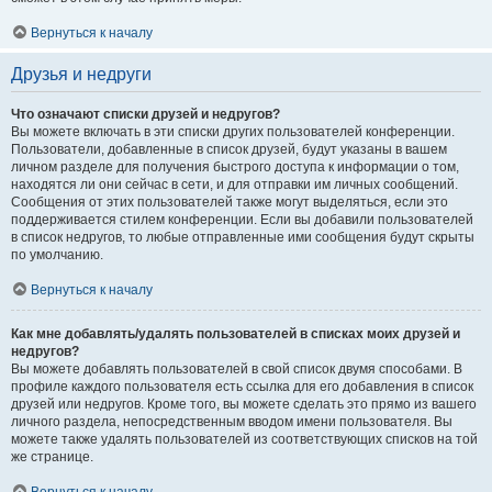
Вернуться к началу
Друзья и недруги
Что означают списки друзей и недругов?
Вы можете включать в эти списки других пользователей конференции.
Пользователи, добавленные в список друзей, будут указаны в вашем
личном разделе для получения быстрого доступа к информации о том,
находятся ли они сейчас в сети, и для отправки им личных сообщений.
Сообщения от этих пользователей также могут выделяться, если это
поддерживается стилем конференции. Если вы добавили пользователей
в список недругов, то любые отправленные ими сообщения будут скрыты
по умолчанию.
Вернуться к началу
Как мне добавлять/удалять пользователей в списках моих друзей и
недругов?
Вы можете добавлять пользователей в свой список двумя способами. В
профиле каждого пользователя есть ссылка для его добавления в список
друзей или недругов. Кроме того, вы можете сделать это прямо из вашего
личного раздела, непосредственным вводом имени пользователя. Вы
можете также удалять пользователей из соответствующих списков на той
же странице.