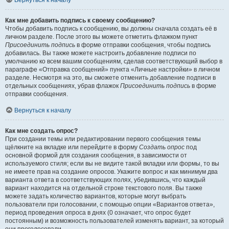
Вернуться к началу
Как мне добавить подпись к своему сообщению?
Чтобы добавить подпись к сообщению, вы должны сначала создать её в
личном разделе. После этого вы можете отметить флажком пункт
Присоединить подпись
в форме отправки сообщения, чтобы подпись
добавилась. Вы также можете настроить добавление подписи по
умолчанию ко всем вашим сообщениям, сделав соответствующий выбор в
параграфе «Отправка сообщений» пункта «Личные настройки» в личном
разделе. Несмотря на это, вы сможете отменить добавление подписи в
отдельных сообщениях, убрав флажок
Присоединить подпись
в форме
отправки сообщения.
Вернуться к началу
Как мне создать опрос?
При создании темы или редактировании первого сообщения темы
щёлкните на вкладке или перейдите в форму
Создать опрос
под
основной формой для создания сообщения, в зависимости от
используемого стиля; если вы не видите такой вкладки или формы, то вы
не имеете прав на создание опросов. Укажите вопрос и как минимум два
варианта ответа в соответствующих полях, убедившись, что каждый
вариант находится на отдельной строке текстового поля. Вы также
можете задать количество вариантов, которые могут выбрать
пользователи при голосовании, с помощью опции «Вариантов ответа»,
период проведения опроса в днях (0 означает, что опрос будет
постоянным) и возможность пользователей изменять вариант, за который