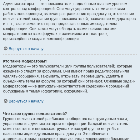
Администраторы — это пользователи, наделённые высшим уровнем
контроля над конференцией. Они могут управлять всеми аспектами
работы конференции, включая разграничение прав доступа, отключение
пользователей, создание групп пользователей, назначение модераторов
и т. п., в зависимости от прав, предоставленных им создателем
конференции. Они также могут обладать всеми возможностями
модераторов во всех форумах, в зависимости от настроек,
произведённых создателем конференции.
Вернуться к началу
Кто такие модераторы?
Модераторы — это пользователи (или группы пользователей), которые
ежедневно следят за форумами. Они имеют право редактировать или
удалять сообщения, закрывать, открывать, перемещать, удалять и
объединять темы на форуме, за который они отвечают. Основные задачи
модераторов — не допускать несоответствия содержания сообщений
обсуждаемым темам (оффтопик), оскорблений.
Вернуться к началу
Что такое группы пользователей?
Группы пользователей разбивают сообщество на структурные части,
управляемые администратором конференции. Каждый пользователь
может состоять в нескольких группах, и каждой группе могут быть
назначены индивидуальные права доступа. Это облегчает
администраторам назначение прав доступа одновременно большому