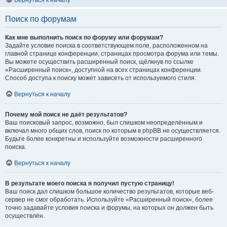
Вернуться к началу
Поиск по форумам
Как мне выполнить поиск по форуму или форумам?
Задайте условие поиска в соответствующем поле, расположенном на
главной странице конференции, страницах просмотра форума или темы.
Вы можете осуществить расширенный поиск, щёлкнув по ссылке
«Расширенный поиск», доступной на всех страницах конференции.
Способ доступа к поиску может зависеть от используемого стиля.
Вернуться к началу
Почему мой поиск не даёт результатов?
Ваш поисковый запрос, возможно, был слишком неопределённым и
включал много общих слов, поиск по которым в phpBB не осуществляется.
Будьте более конкретны и используйте возможности расширенного
поиска.
Вернуться к началу
В результате моего поиска я получил пустую страницу!
Ваш поиск дал слишком большое количество результатов, которые веб-
сервер не смог обработать. Используйте «Расширенный поиск», более
точно задавайте условия поиска и форумы, на которых он должен быть
осуществлён.