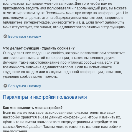
воспользоваться вашей учётной записью. Для того чтобы вам не
приходилось вводить имя пользователя и пароль каждый раз, вы можете
отметить флажком пункт
Запомнить меня
при входе на конференцию. Не
рекомендуется делать это на общедоступном компьютере, например в
библиотеке, интернет-кафе, университете и т. д. Если пункт
Запомнить
меня
отсутствует, это значит, что администратор отключил эту функцию.
Вернуться к началу
Что делает функция «Удалить cookies»?
Она удаляет все созданные cookies, которые позволяют вам оставаться
авторизованным на этой конференции, а также выполняют другие
функции, такие как отслеживание прочитанных сообщений, если эта
возможность включена администратором. Если вы испытываете
трудности со входом или выходом на данной конференции, возможно,
удаление cookies может помочь.
Вернуться к началу
Параметры и настройки пользователя
Как мне изменить мои настройки?
Если вы являетесь зарегистрированным пользователем, все ваши
настройки хранятся в базе данных конференции. Чтобы изменить их,
щёлкните на имени пользователя вверху страницы и перейдите по
ссылке
Личный раздел
. Там вы можете изменить все свои настройки и
предпочтения.