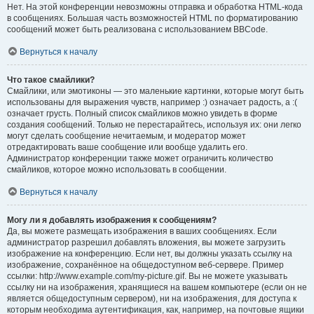
Нет. На этой конференции невозможны отправка и обработка HTML-кода
в сообщениях. Большая часть возможностей HTML по форматированию
сообщений может быть реализована с использованием BBCode.
Вернуться к началу
Что такое смайлики?
Смайлики, или эмотиконы — это маленькие картинки, которые могут быть
использованы для выражения чувств, например :) означает радость, а :(
означает грусть. Полный список смайликов можно увидеть в форме
создания сообщений. Только не перестарайтесь, используя их: они легко
могут сделать сообщение нечитаемым, и модератор может
отредактировать ваше сообщение или вообще удалить его.
Администратор конференции также может ограничить количество
смайликов, которое можно использовать в сообщении.
Вернуться к началу
Могу ли я добавлять изображения к сообщениям?
Да, вы можете размещать изображения в ваших сообщениях. Если
администратор разрешил добавлять вложения, вы можете загрузить
изображение на конференцию. Если нет, вы должны указать ссылку на
изображение, сохранённое на общедоступном веб-сервере. Пример
ссылки: http://www.example.com/my-picture.gif. Вы не можете указывать
ссылку ни на изображения, хранящиеся на вашем компьютере (если он не
является общедоступным сервером), ни на изображения, для доступа к
которым необходима аутентификация, как, например, на почтовые ящики