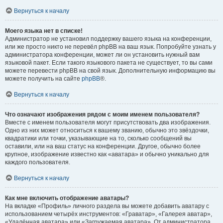
Вернуться к началу
Моего языка нет в списке!
Администратор не установил поддержку вашего языка на конференции,
или же просто никто не перевёл phpBB на ваш язык. Попробуйте узнать у
администратора конференции, может ли он установить нужный вам
языковой пакет. Если такого языкового пакета не существует, то вы сами
можете перевести phpBB на свой язык. Дополнительную информацию вы
можете получить на сайте
phpBB
®.
Вернуться к началу
Что означают изображения рядом с моим именем пользователя?
Вместе с именем пользователя могут присутствовать два изображения.
Одно из них может относиться к вашему званию, обычно это звёздочки,
квадратики или точки, указывающие на то, сколько сообщений вы
оставили, или на ваш статус на конференции. Другое, обычно более
крупное, изображение известно как «аватара» и обычно уникально для
каждого пользователя.
Вернуться к началу
Как мне включить отображение аватары?
На вкладке «Профиль» личного раздела вы можете добавить аватару с
использованием четырёх инструментов: «Граватар», «Галерея аватар»,
«Удалённая аватара» или «Загружаемая аватара». От администратора