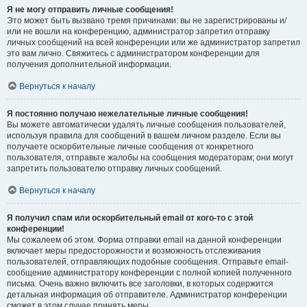
Я не могу отправить личные сообщения!
Это может быть вызвано тремя причинами: вы не зарегистрированы и/
или не вошли на конференцию, администратор запретил отправку
личных сообщений на всей конференции или же администратор запретил
это вам лично. Свяжитесь с администратором конференции для
получения дополнительной информации.
Вернуться к началу
Я постоянно получаю нежелательные личные сообщения!
Вы можете автоматически удалять личные сообщения пользователей,
используя правила для сообщений в вашем личном разделе. Если вы
получаете оскорбительные личные сообщения от конкретного
пользователя, отправьте жалобы на сообщения модераторам; они могут
запретить пользователю отправку личных сообщений.
Вернуться к началу
Я получил спам или оскорбительный email от кого-то с этой
конференции!
Мы сожалеем об этом. Форма отправки email на данной конференции
включает меры предосторожности и возможность отслеживания
пользователей, отправляющих подобные сообщения. Отправьте email-
сообщение администратору конференции с полной копией полученного
письма. Очень важно включить все заголовки, в которых содержится
детальная информация об отправителе. Администратор конференции
сможет в этом случае принять меры.