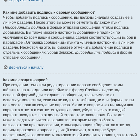
Вернуться к началу
Как мне добавить подпись к своему сообщению?
Чтобы добавить подпись к сообщению, вы должны сначала создать её в
личном разделе. После этого вы можете отметить флажком пункт
Присоединить подпись
в форме отправки сообщения, чтобы подпись
добавилась. Вы также можете настроить добавление подписи по
умолчанию ко всем вашим сообщениям, сделав соответствующий выбор в
параграфе «Отправка сообщений» пункта «Личные настройки» в личном
разделе. Несмотря на это, вы сможете отменить добавление подписи в
отдельных сообщениях, убрав флажок
Присоединить подпись
в форме
отправки сообщения.
Вернуться к началу
Как мне создать опрос?
При создании темы или редактировании первого сообщения темы
щёлкните на вкладке или перейдите в форму
Создать опрос
под
основной формой для создания сообщения, в зависимости от
используемого стиля; если вы не видите такой вкладки или формы, то вы
не имеете прав на создание опросов. Укажите вопрос и как минимум два
варианта ответа в соответствующих полях, убедившись, что каждый
вариант находится на отдельной строке текстового поля. Вы также
можете задать количество вариантов, которые могут выбрать
пользователи при голосовании, с помощью опции «Вариантов ответа»,
период проведения опроса в днях (0 означает, что опрос будет
постоянным) и возможность пользователей изменять вариант, за который