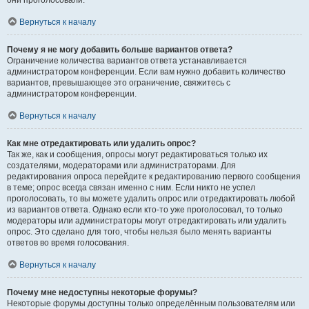
они проголосовали.
Вернуться к началу
Почему я не могу добавить больше вариантов ответа?
Ограничение количества вариантов ответа устанавливается
администратором конференции. Если вам нужно добавить количество
вариантов, превышающее это ограничение, свяжитесь с
администратором конференции.
Вернуться к началу
Как мне отредактировать или удалить опрос?
Так же, как и сообщения, опросы могут редактироваться только их
создателями, модераторами или администраторами. Для
редактирования опроса перейдите к редактированию первого сообщения
в теме; опрос всегда связан именно с ним. Если никто не успел
проголосовать, то вы можете удалить опрос или отредактировать любой
из вариантов ответа. Однако если кто-то уже проголосовал, то только
модераторы или администраторы могут отредактировать или удалить
опрос. Это сделано для того, чтобы нельзя было менять варианты
ответов во время голосования.
Вернуться к началу
Почему мне недоступны некоторые форумы?
Некоторые форумы доступны только определённым пользователям или