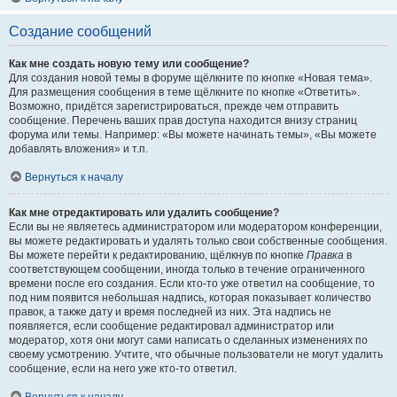
Создание сообщений
Как мне создать новую тему или сообщение?
Для создания новой темы в форуме щёлкните по кнопке «Новая тема».
Для размещения сообщения в теме щёлкните по кнопке «Ответить».
Возможно, придётся зарегистрироваться, прежде чем отправить
сообщение. Перечень ваших прав доступа находится внизу страниц
форума или темы. Например: «Вы можете начинать темы», «Вы можете
добавлять вложения» и т.п.
Вернуться к началу
Как мне отредактировать или удалить сообщение?
Если вы не являетесь администратором или модератором конференции,
вы можете редактировать и удалять только свои собственные сообщения.
Вы можете перейти к редактированию, щёлкнув по кнопке
Правка
в
соответствующем сообщении, иногда только в течение ограниченного
времени после его создания. Если кто-то уже ответил на сообщение, то
под ним появится небольшая надпись, которая показывает количество
правок, а также дату и время последней из них. Эта надпись не
появляется, если сообщение редактировал администратор или
модератор, хотя они могут сами написать о сделанных изменениях по
своему усмотрению. Учтите, что обычные пользователи не могут удалить
сообщение, если на него уже кто-то ответил.