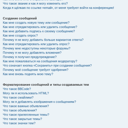
Что такое звание и как я могу изменить его?
Когда я щёлкаю по ссылке «email», от меня требуют войти на конференцию!
Создание сообщений
Как мне создать новую тему или сообщение?
Как мне отредактировать или удалить сообщение?
Как мне добавить подпись к своему сообщению?
Как мне создать опрос?
Почему я не могу добавить больше вариантов ответа?
Как мне отредактировать или удалить опрос?
Почему мне недоступны некоторые форумы?
Почему я не могу добавлять вложения?
Почему я получил предупреждение?
Как мне пожаловаться на сообщения модератору?
Что означает кнопка «Сохранить» при создании сообщения?
Почему моё сообщение требует одобрения?
Как мне вновь поднять мою тему?
Форматирование сообщений и типы создаваемых тем
Что такое BBCode?
Могу ли я использовать HTML?
Что такое смайлики?
Могу ли я добавлять изображения к сообщениям?
Что такое важные объявления?
Что такое объявления?
Что такое прилепленные темы?
Что такое закрытые темы?
Что такое значки тем?