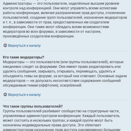
Администраторы — это пользователи, наделённые высшим уровнем
контроля над конференцией. Они могут управлять всеми аспектами
работы конференции, включая разграничение прав доступа, отключение
пользователей, создание групп пользователей, назначение модераторов
и т. п., в зависимости от прав, предоставленных им создателем
конференции. Они также могут обладать всеми возможностями
модераторов во всех форумах, в зависимости от настроек,
произведённых создателем конференции.
Вернуться к началу
Кто такие модераторы?
Модераторы — это пользователи (или группы пользователей), которые
ежедневно следят за форумами. Они имеют право редактировать или
удалять сообщения, закрывать, открывать, перемещать, удалять и
объединять темы на форуме, за который они отвечают. Основные задачи
модераторов — не допускать несоответствия содержания сообщений
обсуждаемым темам (оффтопик), оскорблений.
Вернуться к началу
Что такое группы пользователей?
Группы пользователей разбивают сообщество на структурные части,
управляемые администратором конференции. Каждый пользователь
может состоять в нескольких группах, и каждой группе могут быть
назначены индивидуальные права доступа. Это облегчает
администраторам назначение прав доступа одновременно большому