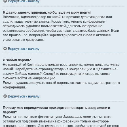
Вернуться к началу
Я давно зарегистрирован, но больше не могу войти!
Возможно, администратор по какой-то причине деактивировал или
удалил вашу учётную запись. Кроме того, многие конференции
периодически удаляют пользователей, длительное время не
оставляющих сообщения, чтобы уменьшить размер базы данных. Если
это произошло, попробуйте зарегистрироваться снова и активнее
участвовать в дискуссиях.
Вернуться к началу
Я забыл пароль!
Не паникуйте! Хотя пароль нельзя восстановить, можно легко получить
новый. Перейдите на страницу входа на конференцию и щёлкните на
ссылку
Забыли пароль?
. Следуйте инструкциям, и скоро вы снова
сможете войти на конференцию.
Если не удалось получить новый пароль, свяжитесь с администратором
конференции.
Вернуться к началу
Почему мне периодически приходится повторять ввод имени и
пароля?
Если вы не отметили флажком пункт
Запомнить меня
, вы сможете
оставаться под своим именем на конференции только некоторое
ограниченное время. Это сделано для того, чтобы никто другой не смог