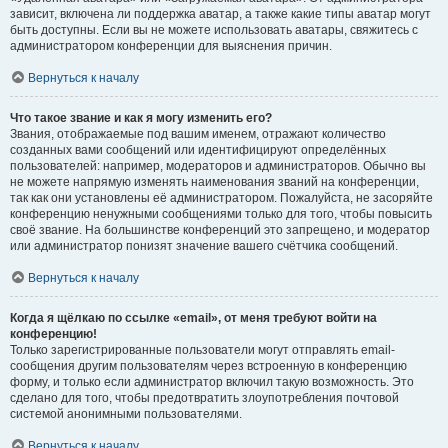
зависит, включена ли поддержка аватар, а также какие типы аватар могут
быть доступны. Если вы не можете использовать аватары, свяжитесь с
администратором конференции для выяснения причин.
Вернуться к началу
Что такое звание и как я могу изменить его?
Звания, отображаемые под вашим именем, отражают количество
созданных вами сообщений или идентифицируют определённых
пользователей: например, модераторов и администраторов. Обычно вы
не можете напрямую изменять наименования званий на конференции,
так как они установлены её администратором. Пожалуйста, не засоряйте
конференцию ненужными сообщениями только для того, чтобы повысить
своё звание. На большинстве конференций это запрещено, и модератор
или администратор понизят значение вашего счётчика сообщений.
Вернуться к началу
Когда я щёлкаю по ссылке «email», от меня требуют войти на
конференцию!
Только зарегистрированные пользователи могут отправлять email-
сообщения другим пользователям через встроенную в конференцию
форму, и только если администратор включил такую возможность. Это
сделано для того, чтобы предотвратить злоупотребления почтовой
системой анонимными пользователями.
Вернуться к началу