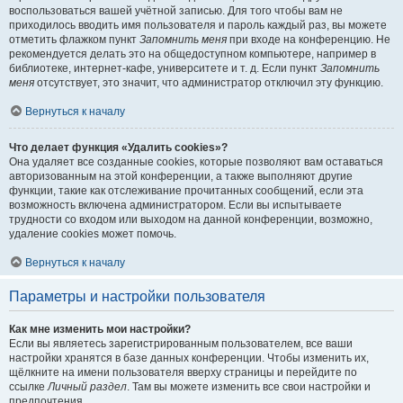
воспользоваться вашей учётной записью. Для того чтобы вам не
приходилось вводить имя пользователя и пароль каждый раз, вы можете
отметить флажком пункт
Запомнить меня
при входе на конференцию. Не
рекомендуется делать это на общедоступном компьютере, например в
библиотеке, интернет-кафе, университете и т. д. Если пункт
Запомнить
меня
отсутствует, это значит, что администратор отключил эту функцию.
Вернуться к началу
Что делает функция «Удалить cookies»?
Она удаляет все созданные cookies, которые позволяют вам оставаться
авторизованным на этой конференции, а также выполняют другие
функции, такие как отслеживание прочитанных сообщений, если эта
возможность включена администратором. Если вы испытываете
трудности со входом или выходом на данной конференции, возможно,
удаление cookies может помочь.
Вернуться к началу
Параметры и настройки пользователя
Как мне изменить мои настройки?
Если вы являетесь зарегистрированным пользователем, все ваши
настройки хранятся в базе данных конференции. Чтобы изменить их,
щёлкните на имени пользователя вверху страницы и перейдите по
ссылке
Личный раздел
. Там вы можете изменить все свои настройки и
предпочтения.