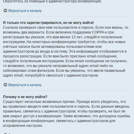
Обратитесь за помощью к администратору конференции.
Вернуться к началу
Я только что зарегистрировался, но не могу войти!
Сначала проверьте свои имя пользователя и пароль. Если они верны, то
возможны два варианта. Если включена поддержка COPPA и при
регистрации вы указали, что вам менее 13 лет, следуйте полученным
инструкциям. На некоторых конференциях требуется, чтобы все новые
учётные записи были активированы пользователями или
администратором до входа в систему. Эта информация отображается в
процессе регистрации. Если вам было прислано email-сообщение,
следуйте полученным инструкциям. Если email-сообщение не получено,
то возможно, что вы указали неправильный адрес email либо он
заблокирован спам-фильтром. Если вы уверены, что ввели правильный
адрес email, попробуйте связаться с администратором.
Вернуться к началу
Почему я не могу войти?
Существует несколько возможных причин. Прежде всего убедитесь, что
вы правильно вводите имя пользователя и пароль. Если данные введены
правильно, свяжитесь с администратором, чтобы проверить, не был ли
вам закрыт доступ к конференции. Также возможно, что допущена ошибка
в конфигурации конференции, свяжитесь с администратором для
исправления настроек.