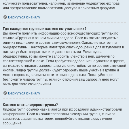
количеству пользователей, например, изменение модераторских прав
или предоставление пользователям доступа к приватным форумам.
Вернуться к началу
Где находятся группы и как мне вступить в них?
Вы можете получить информацию обо всех существующих группах по
ссылке «Группы» в вашем личном разделе. Если вы хотите вступить в
одну из них, нажмите соответствующую кнопку. Однако не все группы
общедоступны. Некоторые могут требовать одобрения для вступления в
них, могут быть закрытыми или даже скрытыми. Если группа
общедоступна, то вы можете запросить членство в ней, щёлкнув по
соответствующей кнопке. Если требуется одобрение на участие в группе,
вы можете отправить запрос на вступление, щёлкнув по соответствующей
кнопке. Лидер группы должен будет одобрить ваше участие в группе и
может спросить, зачем вы хотите присоединиться. Пожалуйста, не
беспокойте лидера группы, если он отклонил ваш запрос; у него могут
быть для этого свои причины.
Вернуться к началу
Как мне стать лидером группы?
Лидеры групп обычно назначаются при их создании администраторами
конференции. Если вы заинтересованы в создании группы, сначала
свяжитесь с администратором; попробуйте отправить ему личное
сообщение.