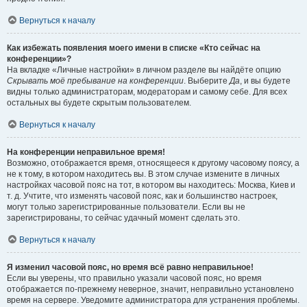
Вернуться к началу
Как избежать появления моего имени в списке «Кто сейчас на
конференции»?
На вкладке «Личные настройки» в личном разделе вы найдёте опцию
Скрывать моё пребывание на конференции
. Выберите
Да
, и вы будете
видны только администраторам, модераторам и самому себе. Для всех
остальных вы будете скрытым пользователем.
Вернуться к началу
На конференции неправильное время!
Возможно, отображается время, относящееся к другому часовому поясу, а
не к тому, в котором находитесь вы. В этом случае измените в личных
настройках часовой пояс на тот, в котором вы находитесь: Москва, Киев и
т. д. Учтите, что изменять часовой пояс, как и большинство настроек,
могут только зарегистрированные пользователи. Если вы не
зарегистрированы, то сейчас удачный момент сделать это.
Вернуться к началу
Я изменил часовой пояс, но время всё равно неправильное!
Если вы уверены, что правильно указали часовой пояс, но время
отображается по-прежнему неверное, значит, неправильно установлено
время на сервере. Уведомите администратора для устранения проблемы.