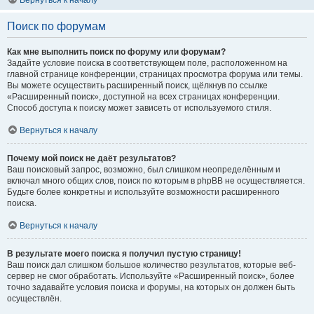
Вернуться к началу
Поиск по форумам
Как мне выполнить поиск по форуму или форумам?
Задайте условие поиска в соответствующем поле, расположенном на
главной странице конференции, страницах просмотра форума или темы.
Вы можете осуществить расширенный поиск, щёлкнув по ссылке
«Расширенный поиск», доступной на всех страницах конференции.
Способ доступа к поиску может зависеть от используемого стиля.
Вернуться к началу
Почему мой поиск не даёт результатов?
Ваш поисковый запрос, возможно, был слишком неопределённым и
включал много общих слов, поиск по которым в phpBB не осуществляется.
Будьте более конкретны и используйте возможности расширенного
поиска.
Вернуться к началу
В результате моего поиска я получил пустую страницу!
Ваш поиск дал слишком большое количество результатов, которые веб-
сервер не смог обработать. Используйте «Расширенный поиск», более
точно задавайте условия поиска и форумы, на которых он должен быть
осуществлён.