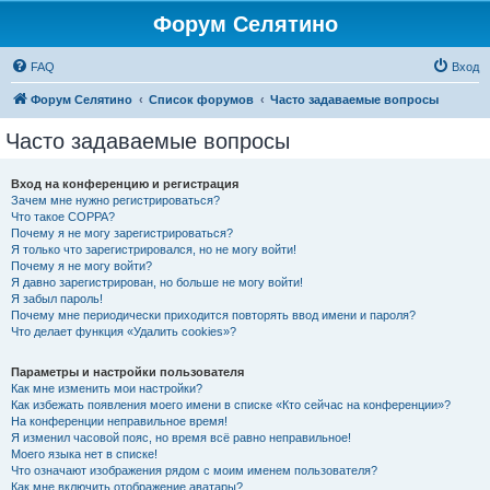
Форум Селятино
FAQ
Вход
Форум Селятино
Список форумов
Часто задаваемые вопросы
Часто задаваемые вопросы
Вход на конференцию и регистрация
Зачем мне нужно регистрироваться?
Что такое COPPA?
Почему я не могу зарегистрироваться?
Я только что зарегистрировался, но не могу войти!
Почему я не могу войти?
Я давно зарегистрирован, но больше не могу войти!
Я забыл пароль!
Почему мне периодически приходится повторять ввод имени и пароля?
Что делает функция «Удалить cookies»?
Параметры и настройки пользователя
Как мне изменить мои настройки?
Как избежать появления моего имени в списке «Кто сейчас на конференции»?
На конференции неправильное время!
Я изменил часовой пояс, но время всё равно неправильное!
Моего языка нет в списке!
Что означают изображения рядом с моим именем пользователя?
Как мне включить отображение аватары?