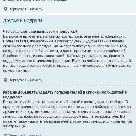
Вернуться к началу
Друзья и недруги
Что означают списки друзей и недругов?
Вы можете включать в эти списки других пользователей конференции.
Пользователи, добавленные в список друзей, будут указаны в вашем
личном разделе для получения быстрого доступа к информации о том,
находятся ли они сейчас в сети, и для отправки им личных сообщений.
Сообщения от этих пользователей также могут выделяться, если это
поддерживается стилем конференции. Если вы добавили пользователей
в список недругов, то любые отправленные ими сообщения будут скрыты
по умолчанию.
Вернуться к началу
Как мне добавлять/удалять пользователей в списках моих друзей и
недругов?
Вы можете добавлять пользователей в свой список двумя способами. В
профиле каждого пользователя есть ссылка для его добавления в список
друзей или недругов. Кроме того, вы можете сделать это прямо из вашего
личного раздела, непосредственным вводом имени пользователя. Вы
можете также удалять пользователей из соответствующих списков на той
же странице.