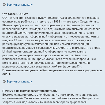
Вернуться к началу
Что такое COPPA?
COPPA (Children’s Online Privacy Protection Act of 1998), или Акт о защите
частных прав ребёнка в интернете от 1998 г. — это закон Соединённых
Штатов, требующий от сайтов, которые могут собирать информацию от
несовершеннолетних младше 13 лет, иметь на это письменное согласие
родителей. Допустимо наличие иного вида подтверждения того, что
опекуны разрешают сбор личной информации от несовершеннолетних
младше 13 лет. Если вы не уверены, применимо ли это к вам, как к
регистрирующемуся на конференции, или к самой конференции,
обратитесь за помощью к юрисконсульту. Обратите внимание, что phpBB
Limited администрация данной конференции не может давать
рекомендаций по правовым вопросам и не является объектом
юридических отношений, кроме указанных в ответе на вопрос «С кем
можно связаться по вопросу некорректного использования и/или
юридических вопросов, связанных с этой конференцией?».
Примечание переводчика: в России данный акт не имеет юридической
силы.
.
Вернуться к началу
Почему я не могу зарегистрироваться?
Возможно, администратор конференции отключил регистрацию новых
пользователей. Также возможно, что он заблокировал ваш IP-адрес или
запретил имя, под которым вы пытаетесь зарегистрироваться.