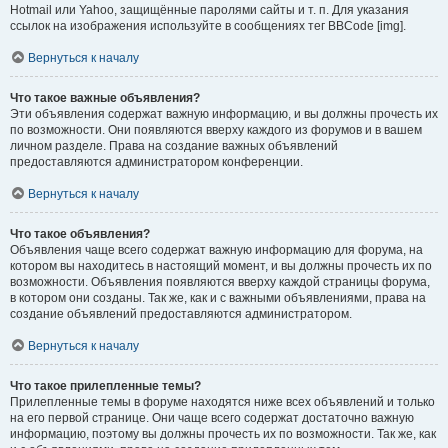
Hotmail или Yahoo, защищённые паролями сайты и т. п. Для указания
ссылок на изображения используйте в сообщениях тег BBCode [img].
Вернуться к началу
Что такое важные объявления?
Эти объявления содержат важную информацию, и вы должны прочесть их
по возможности. Они появляются вверху каждого из форумов и в вашем
личном разделе. Права на создание важных объявлений
предоставляются администратором конференции.
Вернуться к началу
Что такое объявления?
Объявления чаще всего содержат важную информацию для форума, на
котором вы находитесь в настоящий момент, и вы должны прочесть их по
возможности. Объявления появляются вверху каждой страницы форума,
в котором они созданы. Так же, как и с важными объявлениями, права на
создание объявлений предоставляются администратором.
Вернуться к началу
Что такое прилепленные темы?
Прилепленные темы в форуме находятся ниже всех объявлений и только
на его первой странице. Они чаще всего содержат достаточно важную
информацию, поэтому вы должны прочесть их по возможности. Так же, как