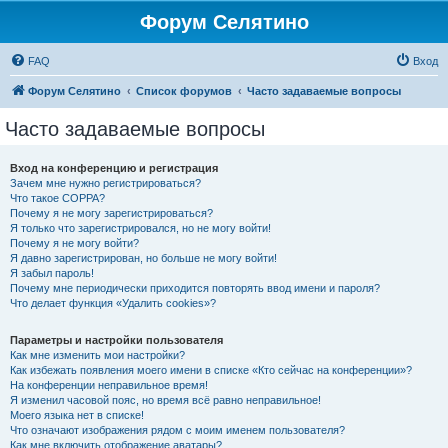
Форум Селятино
FAQ
Вход
Форум Селятино
Список форумов
Часто задаваемые вопросы
Часто задаваемые вопросы
Вход на конференцию и регистрация
Зачем мне нужно регистрироваться?
Что такое COPPA?
Почему я не могу зарегистрироваться?
Я только что зарегистрировался, но не могу войти!
Почему я не могу войти?
Я давно зарегистрирован, но больше не могу войти!
Я забыл пароль!
Почему мне периодически приходится повторять ввод имени и пароля?
Что делает функция «Удалить cookies»?
Параметры и настройки пользователя
Как мне изменить мои настройки?
Как избежать появления моего имени в списке «Кто сейчас на конференции»?
На конференции неправильное время!
Я изменил часовой пояс, но время всё равно неправильное!
Моего языка нет в списке!
Что означают изображения рядом с моим именем пользователя?
Как мне включить отображение аватары?