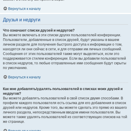
Вернуться к началу
Друзья и недруги
Что означают списки друзей и недругов?
Вы можете включать в эти списки других пользователей конференции.
Пользователи, добавленные в список друзей, будут указаны в вашем
личном разделе для получения быстрого доступа к информации о том,
находятся ли они сейчас в сети, и для отправки им личных сообщений.
Сообщения от этих пользователей также могут выделяться, если это
поддерживается стилем конференции. Если вы добавили пользователей
в список недругов, то любые отправленные ими сообщения будут скрыты
по умолчанию.
Вернуться к началу
Как мне добавлять/удалять пользователей в списках моих друзей и
недругов?
Вы можете добавлять пользователей в свой список двумя способами. В
профиле каждого пользователя есть ссылка для его добавления в список
друзей или недругов. Кроме того, вы можете сделать это прямо из вашего
личного раздела, непосредственным вводом имени пользователя. Вы
можете также удалять пользователей из соответствующих списков на той
же странице.