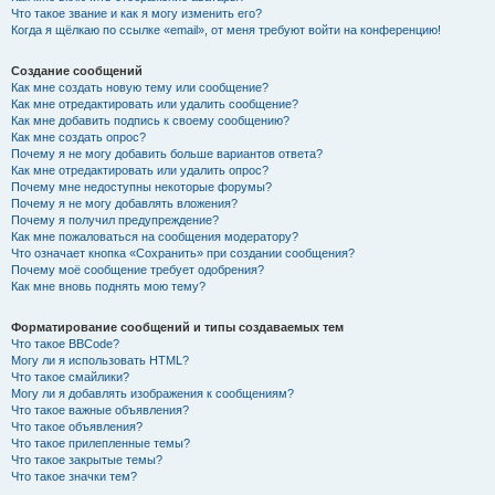
Что такое звание и как я могу изменить его?
Когда я щёлкаю по ссылке «email», от меня требуют войти на конференцию!
Создание сообщений
Как мне создать новую тему или сообщение?
Как мне отредактировать или удалить сообщение?
Как мне добавить подпись к своему сообщению?
Как мне создать опрос?
Почему я не могу добавить больше вариантов ответа?
Как мне отредактировать или удалить опрос?
Почему мне недоступны некоторые форумы?
Почему я не могу добавлять вложения?
Почему я получил предупреждение?
Как мне пожаловаться на сообщения модератору?
Что означает кнопка «Сохранить» при создании сообщения?
Почему моё сообщение требует одобрения?
Как мне вновь поднять мою тему?
Форматирование сообщений и типы создаваемых тем
Что такое BBCode?
Могу ли я использовать HTML?
Что такое смайлики?
Могу ли я добавлять изображения к сообщениям?
Что такое важные объявления?
Что такое объявления?
Что такое прилепленные темы?
Что такое закрытые темы?
Что такое значки тем?