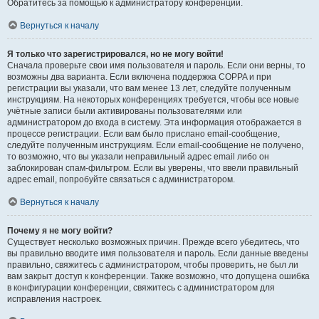
Обратитесь за помощью к администратору конференции.
Вернуться к началу
Я только что зарегистрировался, но не могу войти!
Сначала проверьте свои имя пользователя и пароль. Если они верны, то
возможны два варианта. Если включена поддержка COPPA и при
регистрации вы указали, что вам менее 13 лет, следуйте полученным
инструкциям. На некоторых конференциях требуется, чтобы все новые
учётные записи были активированы пользователями или
администратором до входа в систему. Эта информация отображается в
процессе регистрации. Если вам было прислано email-сообщение,
следуйте полученным инструкциям. Если email-сообщение не получено,
то возможно, что вы указали неправильный адрес email либо он
заблокирован спам-фильтром. Если вы уверены, что ввели правильный
адрес email, попробуйте связаться с администратором.
Вернуться к началу
Почему я не могу войти?
Существует несколько возможных причин. Прежде всего убедитесь, что
вы правильно вводите имя пользователя и пароль. Если данные введены
правильно, свяжитесь с администратором, чтобы проверить, не был ли
вам закрыт доступ к конференции. Также возможно, что допущена ошибка
в конфигурации конференции, свяжитесь с администратором для
исправления настроек.