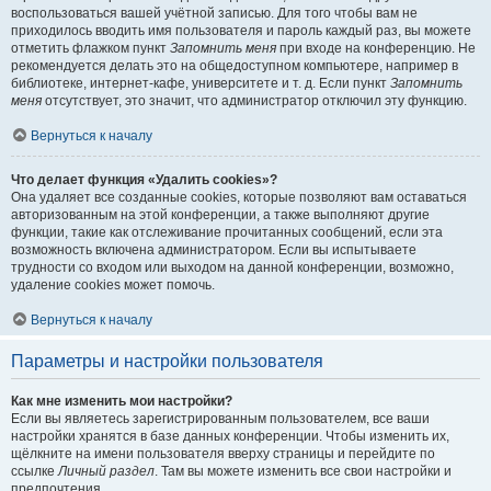
воспользоваться вашей учётной записью. Для того чтобы вам не
приходилось вводить имя пользователя и пароль каждый раз, вы можете
отметить флажком пункт
Запомнить меня
при входе на конференцию. Не
рекомендуется делать это на общедоступном компьютере, например в
библиотеке, интернет-кафе, университете и т. д. Если пункт
Запомнить
меня
отсутствует, это значит, что администратор отключил эту функцию.
Вернуться к началу
Что делает функция «Удалить cookies»?
Она удаляет все созданные cookies, которые позволяют вам оставаться
авторизованным на этой конференции, а также выполняют другие
функции, такие как отслеживание прочитанных сообщений, если эта
возможность включена администратором. Если вы испытываете
трудности со входом или выходом на данной конференции, возможно,
удаление cookies может помочь.
Вернуться к началу
Параметры и настройки пользователя
Как мне изменить мои настройки?
Если вы являетесь зарегистрированным пользователем, все ваши
настройки хранятся в базе данных конференции. Чтобы изменить их,
щёлкните на имени пользователя вверху страницы и перейдите по
ссылке
Личный раздел
. Там вы можете изменить все свои настройки и
предпочтения.