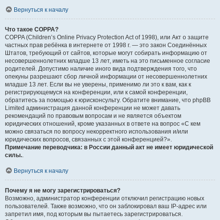
Вернуться к началу
Что такое COPPA?
COPPA (Children’s Online Privacy Protection Act of 1998), или Акт о защите
частных прав ребёнка в интернете от 1998 г. — это закон Соединённых
Штатов, требующий от сайтов, которые могут собирать информацию от
несовершеннолетних младше 13 лет, иметь на это письменное согласие
родителей. Допустимо наличие иного вида подтверждения того, что
опекуны разрешают сбор личной информации от несовершеннолетних
младше 13 лет. Если вы не уверены, применимо ли это к вам, как к
регистрирующемуся на конференции, или к самой конференции,
обратитесь за помощью к юрисконсульту. Обратите внимание, что phpBB
Limited администрация данной конференции не может давать
рекомендаций по правовым вопросам и не является объектом
юридических отношений, кроме указанных в ответе на вопрос «С кем
можно связаться по вопросу некорректного использования и/или
юридических вопросов, связанных с этой конференцией?».
Примечание переводчика: в России данный акт не имеет юридической
силы.
.
Вернуться к началу
Почему я не могу зарегистрироваться?
Возможно, администратор конференции отключил регистрацию новых
пользователей. Также возможно, что он заблокировал ваш IP-адрес или
запретил имя, под которым вы пытаетесь зарегистрироваться.