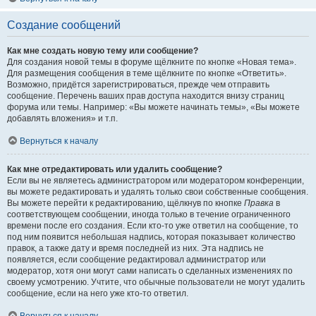
Создание сообщений
Как мне создать новую тему или сообщение?
Для создания новой темы в форуме щёлкните по кнопке «Новая тема».
Для размещения сообщения в теме щёлкните по кнопке «Ответить».
Возможно, придётся зарегистрироваться, прежде чем отправить
сообщение. Перечень ваших прав доступа находится внизу страниц
форума или темы. Например: «Вы можете начинать темы», «Вы можете
добавлять вложения» и т.п.
Вернуться к началу
Как мне отредактировать или удалить сообщение?
Если вы не являетесь администратором или модератором конференции,
вы можете редактировать и удалять только свои собственные сообщения.
Вы можете перейти к редактированию, щёлкнув по кнопке
Правка
в
соответствующем сообщении, иногда только в течение ограниченного
времени после его создания. Если кто-то уже ответил на сообщение, то
под ним появится небольшая надпись, которая показывает количество
правок, а также дату и время последней из них. Эта надпись не
появляется, если сообщение редактировал администратор или
модератор, хотя они могут сами написать о сделанных изменениях по
своему усмотрению. Учтите, что обычные пользователи не могут удалить
сообщение, если на него уже кто-то ответил.