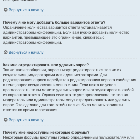
они проголосовали.
Вернуться к началу
Почему я не могу добавить больше вариантов ответа?
Ограничение количества вариантов ответа устанавливается
администратором конференции. Если вам нужно добавить количество
вариантов, превышающее это ограничение, свяжитесь с
администратором конференции.
Вернуться к началу
Как мне отредактировать или удалить опрос?
Так же, как и сообщения, опросы могут редактироваться только их
создателями, модераторами или администраторами. Для
редактирования опроса перейдите к редактированию первого сообщения
в теме; опрос всегда связан именно с ним. Если никто не успел
проголосовать, то вы можете удалить опрос или отредактировать любой
из вариантов ответа. Однако если кто-то уже проголосовал, то только
модераторы или администраторы могут отредактировать или удалить
опрос. Это сделано для того, чтобы нельзя было менять варианты
ответов во время голосования.
Вернуться к началу
Почему мне недоступны некоторые форумы?
Некоторые форумы доступны только определённым пользователям или