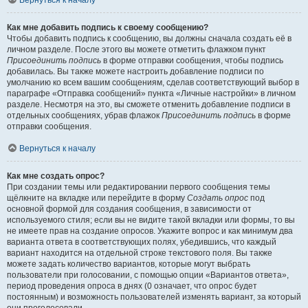
Вернуться к началу
Как мне добавить подпись к своему сообщению?
Чтобы добавить подпись к сообщению, вы должны сначала создать её в
личном разделе. После этого вы можете отметить флажком пункт
Присоединить подпись
в форме отправки сообщения, чтобы подпись
добавилась. Вы также можете настроить добавление подписи по
умолчанию ко всем вашим сообщениям, сделав соответствующий выбор в
параграфе «Отправка сообщений» пункта «Личные настройки» в личном
разделе. Несмотря на это, вы сможете отменить добавление подписи в
отдельных сообщениях, убрав флажок
Присоединить подпись
в форме
отправки сообщения.
Вернуться к началу
Как мне создать опрос?
При создании темы или редактировании первого сообщения темы
щёлкните на вкладке или перейдите в форму
Создать опрос
под
основной формой для создания сообщения, в зависимости от
используемого стиля; если вы не видите такой вкладки или формы, то вы
не имеете прав на создание опросов. Укажите вопрос и как минимум два
варианта ответа в соответствующих полях, убедившись, что каждый
вариант находится на отдельной строке текстового поля. Вы также
можете задать количество вариантов, которые могут выбрать
пользователи при голосовании, с помощью опции «Вариантов ответа»,
период проведения опроса в днях (0 означает, что опрос будет
постоянным) и возможность пользователей изменять вариант, за который