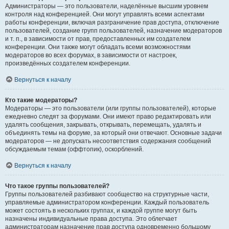
Администраторы — это пользователи, наделённые высшим уровнем
контроля над конференцией. Они могут управлять всеми аспектами
работы конференции, включая разграничение прав доступа, отключение
пользователей, создание групп пользователей, назначение модераторов
и т. п., в зависимости от прав, предоставленных им создателем
конференции. Они также могут обладать всеми возможностями
модераторов во всех форумах, в зависимости от настроек,
произведённых создателем конференции.
Вернуться к началу
Кто такие модераторы?
Модераторы — это пользователи (или группы пользователей), которые
ежедневно следят за форумами. Они имеют право редактировать или
удалять сообщения, закрывать, открывать, перемещать, удалять и
объединять темы на форуме, за который они отвечают. Основные задачи
модераторов — не допускать несоответствия содержания сообщений
обсуждаемым темам (оффтопик), оскорблений.
Вернуться к началу
Что такое группы пользователей?
Группы пользователей разбивают сообщество на структурные части,
управляемые администратором конференции. Каждый пользователь
может состоять в нескольких группах, и каждой группе могут быть
назначены индивидуальные права доступа. Это облегчает
администраторам назначение прав доступа одновременно большому