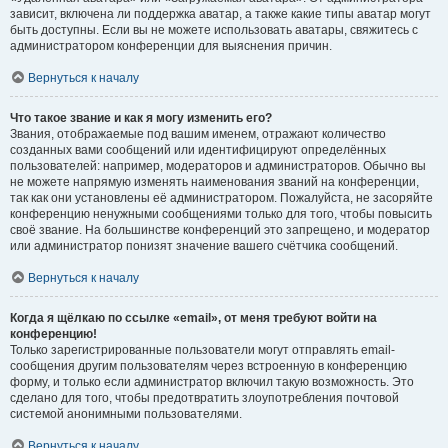
зависит, включена ли поддержка аватар, а также какие типы аватар могут
быть доступны. Если вы не можете использовать аватары, свяжитесь с
администратором конференции для выяснения причин.
Вернуться к началу
Что такое звание и как я могу изменить его?
Звания, отображаемые под вашим именем, отражают количество
созданных вами сообщений или идентифицируют определённых
пользователей: например, модераторов и администраторов. Обычно вы
не можете напрямую изменять наименования званий на конференции,
так как они установлены её администратором. Пожалуйста, не засоряйте
конференцию ненужными сообщениями только для того, чтобы повысить
своё звание. На большинстве конференций это запрещено, и модератор
или администратор понизят значение вашего счётчика сообщений.
Вернуться к началу
Когда я щёлкаю по ссылке «email», от меня требуют войти на
конференцию!
Только зарегистрированные пользователи могут отправлять email-
сообщения другим пользователям через встроенную в конференцию
форму, и только если администратор включил такую возможность. Это
сделано для того, чтобы предотвратить злоупотребления почтовой
системой анонимными пользователями.
Вернуться к началу