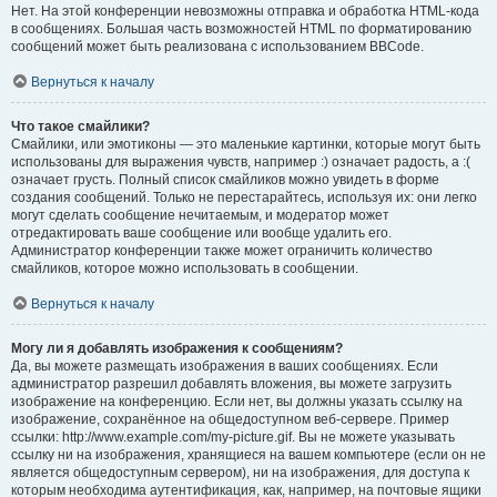
Нет. На этой конференции невозможны отправка и обработка HTML-кода
в сообщениях. Большая часть возможностей HTML по форматированию
сообщений может быть реализована с использованием BBCode.
Вернуться к началу
Что такое смайлики?
Смайлики, или эмотиконы — это маленькие картинки, которые могут быть
использованы для выражения чувств, например :) означает радость, а :(
означает грусть. Полный список смайликов можно увидеть в форме
создания сообщений. Только не перестарайтесь, используя их: они легко
могут сделать сообщение нечитаемым, и модератор может
отредактировать ваше сообщение или вообще удалить его.
Администратор конференции также может ограничить количество
смайликов, которое можно использовать в сообщении.
Вернуться к началу
Могу ли я добавлять изображения к сообщениям?
Да, вы можете размещать изображения в ваших сообщениях. Если
администратор разрешил добавлять вложения, вы можете загрузить
изображение на конференцию. Если нет, вы должны указать ссылку на
изображение, сохранённое на общедоступном веб-сервере. Пример
ссылки: http://www.example.com/my-picture.gif. Вы не можете указывать
ссылку ни на изображения, хранящиеся на вашем компьютере (если он не
является общедоступным сервером), ни на изображения, для доступа к
которым необходима аутентификация, как, например, на почтовые ящики