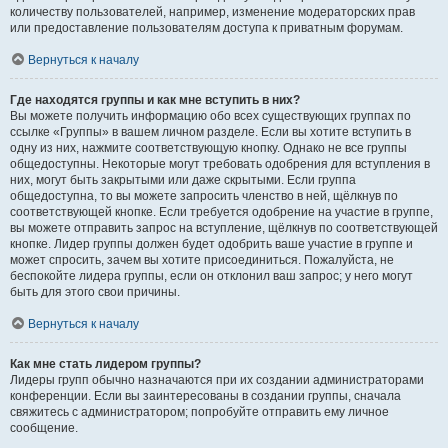
количеству пользователей, например, изменение модераторских прав
или предоставление пользователям доступа к приватным форумам.
Вернуться к началу
Где находятся группы и как мне вступить в них?
Вы можете получить информацию обо всех существующих группах по
ссылке «Группы» в вашем личном разделе. Если вы хотите вступить в
одну из них, нажмите соответствующую кнопку. Однако не все группы
общедоступны. Некоторые могут требовать одобрения для вступления в
них, могут быть закрытыми или даже скрытыми. Если группа
общедоступна, то вы можете запросить членство в ней, щёлкнув по
соответствующей кнопке. Если требуется одобрение на участие в группе,
вы можете отправить запрос на вступление, щёлкнув по соответствующей
кнопке. Лидер группы должен будет одобрить ваше участие в группе и
может спросить, зачем вы хотите присоединиться. Пожалуйста, не
беспокойте лидера группы, если он отклонил ваш запрос; у него могут
быть для этого свои причины.
Вернуться к началу
Как мне стать лидером группы?
Лидеры групп обычно назначаются при их создании администраторами
конференции. Если вы заинтересованы в создании группы, сначала
свяжитесь с администратором; попробуйте отправить ему личное
сообщение.