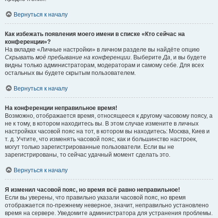
Вернуться к началу
Как избежать появления моего имени в списке «Кто сейчас на
конференции»?
На вкладке «Личные настройки» в личном разделе вы найдёте опцию
Скрывать моё пребывание на конференции
. Выберите
Да
, и вы будете
видны только администраторам, модераторам и самому себе. Для всех
остальных вы будете скрытым пользователем.
Вернуться к началу
На конференции неправильное время!
Возможно, отображается время, относящееся к другому часовому поясу, а
не к тому, в котором находитесь вы. В этом случае измените в личных
настройках часовой пояс на тот, в котором вы находитесь: Москва, Киев и
т. д. Учтите, что изменять часовой пояс, как и большинство настроек,
могут только зарегистрированные пользователи. Если вы не
зарегистрированы, то сейчас удачный момент сделать это.
Вернуться к началу
Я изменил часовой пояс, но время всё равно неправильное!
Если вы уверены, что правильно указали часовой пояс, но время
отображается по-прежнему неверное, значит, неправильно установлено
время на сервере. Уведомите администратора для устранения проблемы.