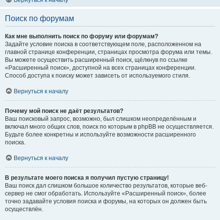
Вернуться к началу
Поиск по форумам
Как мне выполнить поиск по форуму или форумам?
Задайте условие поиска в соответствующем поле, расположенном на
главной странице конференции, страницах просмотра форума или темы.
Вы можете осуществить расширенный поиск, щёлкнув по ссылке
«Расширенный поиск», доступной на всех страницах конференции.
Способ доступа к поиску может зависеть от используемого стиля.
Вернуться к началу
Почему мой поиск не даёт результатов?
Ваш поисковый запрос, возможно, был слишком неопределённым и
включал много общих слов, поиск по которым в phpBB не осуществляется.
Будьте более конкретны и используйте возможности расширенного
поиска.
Вернуться к началу
В результате моего поиска я получил пустую страницу!
Ваш поиск дал слишком большое количество результатов, которые веб-
сервер не смог обработать. Используйте «Расширенный поиск», более
точно задавайте условия поиска и форумы, на которых он должен быть
осуществлён.