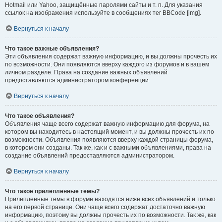
Hotmail или Yahoo, защищённые паролями сайты и т. п. Для указания
ссылок на изображения используйте в сообщениях тег BBCode [img].
Вернуться к началу
Что такое важные объявления?
Эти объявления содержат важную информацию, и вы должны прочесть их
по возможности. Они появляются вверху каждого из форумов и в вашем
личном разделе. Права на создание важных объявлений
предоставляются администратором конференции.
Вернуться к началу
Что такое объявления?
Объявления чаще всего содержат важную информацию для форума, на
котором вы находитесь в настоящий момент, и вы должны прочесть их по
возможности. Объявления появляются вверху каждой страницы форума,
в котором они созданы. Так же, как и с важными объявлениями, права на
создание объявлений предоставляются администратором.
Вернуться к началу
Что такое прилепленные темы?
Прилепленные темы в форуме находятся ниже всех объявлений и только
на его первой странице. Они чаще всего содержат достаточно важную
информацию, поэтому вы должны прочесть их по возможности. Так же, как