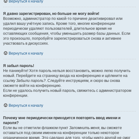
Вернуться к началу
Я давно зарегистрирован, но больше не могу войти!
Возможно, администратор по какой-то причине деактивировал или
удалил вашу учётную запись. Кроме того, многие конференции
периодически удаляют пользователей, длительное время не
оставляющих сообщения, чтобы уменьшить размер базы данных. Если
это произошло, попробуйте зарегистрироваться снова и активнее
участвовать в дискуссиях.
Вернуться к началу
Я забыл пароль!
Не паникуйте! Хотя пароль нельзя восстановить, можно легко получить
новый. Перейдите на страницу входа на конференцию и щёлкните на
ссылку
Забыли пароль?
. Следуйте инструкциям, и скоро вы снова
сможете войти на конференцию.
Если не удалось получить новый пароль, свяжитесь с администратором
конференции.
Вернуться к началу
Почему мне периодически приходится повторять ввод имени и
пароля?
Если вы не отметили флажком пункт
Запомнить меня
, вы сможете
оставаться под своим именем на конференции только некоторое
ограниченное время. Это сделано для того, чтобы никто другой не смог