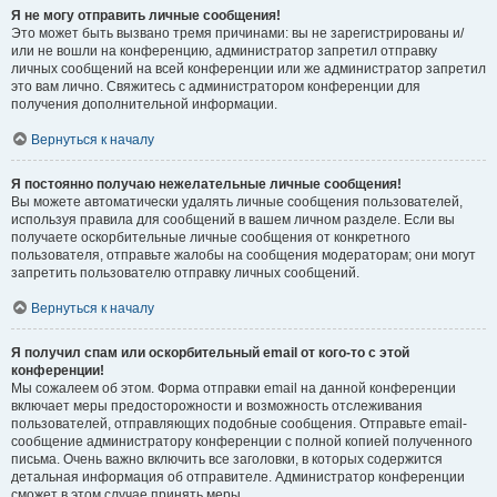
Я не могу отправить личные сообщения!
Это может быть вызвано тремя причинами: вы не зарегистрированы и/
или не вошли на конференцию, администратор запретил отправку
личных сообщений на всей конференции или же администратор запретил
это вам лично. Свяжитесь с администратором конференции для
получения дополнительной информации.
Вернуться к началу
Я постоянно получаю нежелательные личные сообщения!
Вы можете автоматически удалять личные сообщения пользователей,
используя правила для сообщений в вашем личном разделе. Если вы
получаете оскорбительные личные сообщения от конкретного
пользователя, отправьте жалобы на сообщения модераторам; они могут
запретить пользователю отправку личных сообщений.
Вернуться к началу
Я получил спам или оскорбительный email от кого-то с этой
конференции!
Мы сожалеем об этом. Форма отправки email на данной конференции
включает меры предосторожности и возможность отслеживания
пользователей, отправляющих подобные сообщения. Отправьте email-
сообщение администратору конференции с полной копией полученного
письма. Очень важно включить все заголовки, в которых содержится
детальная информация об отправителе. Администратор конференции
сможет в этом случае принять меры.