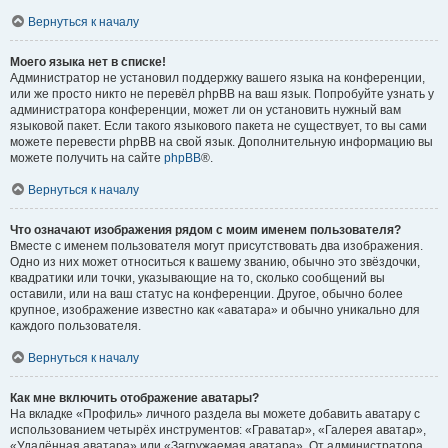
Вернуться к началу
Моего языка нет в списке!
Администратор не установил поддержку вашего языка на конференции,
или же просто никто не перевёл phpBB на ваш язык. Попробуйте узнать у
администратора конференции, может ли он установить нужный вам
языковой пакет. Если такого языкового пакета не существует, то вы сами
можете перевести phpBB на свой язык. Дополнительную информацию вы
можете получить на сайте
phpBB
®.
Вернуться к началу
Что означают изображения рядом с моим именем пользователя?
Вместе с именем пользователя могут присутствовать два изображения.
Одно из них может относиться к вашему званию, обычно это звёздочки,
квадратики или точки, указывающие на то, сколько сообщений вы
оставили, или на ваш статус на конференции. Другое, обычно более
крупное, изображение известно как «аватара» и обычно уникально для
каждого пользователя.
Вернуться к началу
Как мне включить отображение аватары?
На вкладке «Профиль» личного раздела вы можете добавить аватару с
использованием четырёх инструментов: «Граватар», «Галерея аватар»,
«Удалённая аватара» или «Загружаемая аватара». От администратора