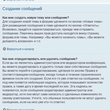
Создание сообщений
Как мне создать новую тему или сообщение?
Для создания новой темы в форуме щёлкните по кнопке «Новая тема».
Для размещения сообщения в теме щёлкните по кнопке «Ответить».
Возможно, придётся зарегистрироваться, прежде чем отправить
сообщение. Перечень ваших прав доступа находится внизу страниц
форума или темы. Например: «Вы можете начинать темы», «Вы можете
добавлять вложения» и т.п.
Вернуться к началу
Как мне отредактировать или удалить сообщение?
Если вы не являетесь администратором или модератором конференции,
вы можете редактировать и удалять только свои собственные сообщения.
Вы можете перейти к редактированию, щёлкнув по кнопке
Правка
в
соответствующем сообщении, иногда только в течение ограниченного
времени после его создания. Если кто-то уже ответил на сообщение, то
под ним появится небольшая надпись, которая показывает количество
правок, а также дату и время последней из них. Эта надпись не
появляется, если сообщение редактировал администратор или
модератор, хотя они могут сами написать о сделанных изменениях по
своему усмотрению. Учтите, что обычные пользователи не могут удалить
сообщение, если на него уже кто-то ответил.