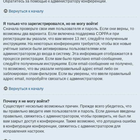
Обратитесь за помощью к администратору конференции.
Вернуться к началу
Я только что зарегистрировался, но не могу войти!
Сначала проверьте свои имя пользователя и пароль. Если они верны, то
возможны два варианта. Если включена поддержка COPPA и при
регистрации вы указали, что вам менее 13 лет, следуйте полученным
инструкциям. На некоторых конференциях требуется, чтобы все новые
учётные записи были активированы пользователями или
администратором до входа в систему. Эта информация отображается в
процессе регистрации. Если вам было прислано email-сообщение,
следуйте полученным инструкциям. Если email-сообщение не получено,
то возможно, что вы указали неправильный адрес email либо он
заблокирован спам-фильтром. Если вы уверены, что ввели правильный
адрес email, попробуйте связаться с администратором.
Вернуться к началу
Почему я не могу войти?
Существует несколько возможных причин. Прежде всего убедитесь, что
вы правильно вводите имя пользователя и пароль. Если данные введены
правильно, свяжитесь с администратором, чтобы проверить, не был ли
вам закрыт доступ к конференции. Также возможно, что допущена ошибка
в конфигурации конференции, свяжитесь с администратором для
исправления настроек.