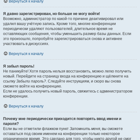
Вернуться к началу
Я давно зарегистрирован, но больше не могу войти!
Возможно, администратор по какой-то причине деактивировал или
удалил вашу учётную запись. Кроме того, многие конференции
периодически удаляют пользователей, длительное время не
оставляющих сообщения, чтобы уменьшить размер базы данных. Если
это произошло, попробуйте зарегистрироваться снова и активнее
участвовать в дискуссиях.
Вернуться к началу
Я забыл пароль!
Не паникуйте! Хотя пароль нельзя восстановить, можно легко получить
новый. Перейдите на страницу входа на конференцию и щёлкните на
ссылку
Забыли пароль?
. Следуйте инструкциям, и скоро вы снова
сможете войти на конференцию.
Если не удалось получить новый пароль, свяжитесь с администратором
конференции.
Вернуться к началу
Почему мне периодически приходится повторять ввод имени и
пароля?
Если вы не отметили флажком пункт
Запомнить меня
, вы сможете
оставаться под своим именем на конференции только некоторое
ограниченное время. Это сделано для того, чтобы никто другой не смог