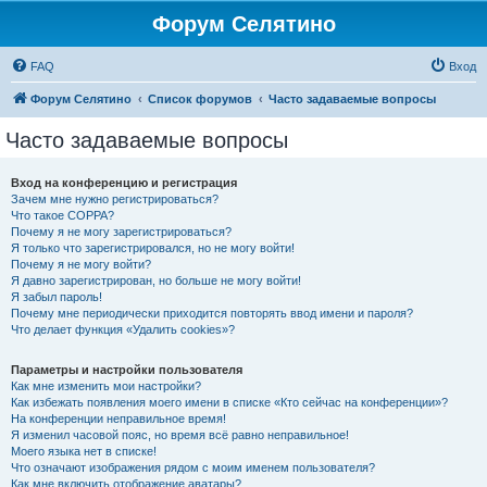
Форум Селятино
FAQ
Вход
Форум Селятино
Список форумов
Часто задаваемые вопросы
Часто задаваемые вопросы
Вход на конференцию и регистрация
Зачем мне нужно регистрироваться?
Что такое COPPA?
Почему я не могу зарегистрироваться?
Я только что зарегистрировался, но не могу войти!
Почему я не могу войти?
Я давно зарегистрирован, но больше не могу войти!
Я забыл пароль!
Почему мне периодически приходится повторять ввод имени и пароля?
Что делает функция «Удалить cookies»?
Параметры и настройки пользователя
Как мне изменить мои настройки?
Как избежать появления моего имени в списке «Кто сейчас на конференции»?
На конференции неправильное время!
Я изменил часовой пояс, но время всё равно неправильное!
Моего языка нет в списке!
Что означают изображения рядом с моим именем пользователя?
Как мне включить отображение аватары?