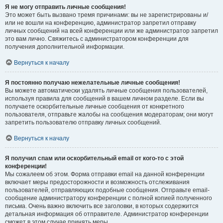
Я не могу отправить личные сообщения!
Это может быть вызвано тремя причинами: вы не зарегистрированы и/
или не вошли на конференцию, администратор запретил отправку
личных сообщений на всей конференции или же администратор запретил
это вам лично. Свяжитесь с администратором конференции для
получения дополнительной информации.
Вернуться к началу
Я постоянно получаю нежелательные личные сообщения!
Вы можете автоматически удалять личные сообщения пользователей,
используя правила для сообщений в вашем личном разделе. Если вы
получаете оскорбительные личные сообщения от конкретного
пользователя, отправьте жалобы на сообщения модераторам; они могут
запретить пользователю отправку личных сообщений.
Вернуться к началу
Я получил спам или оскорбительный email от кого-то с этой
конференции!
Мы сожалеем об этом. Форма отправки email на данной конференции
включает меры предосторожности и возможность отслеживания
пользователей, отправляющих подобные сообщения. Отправьте email-
сообщение администратору конференции с полной копией полученного
письма. Очень важно включить все заголовки, в которых содержится
детальная информация об отправителе. Администратор конференции
сможет в этом случае принять меры.