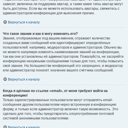
зависит, включена ли поддержка аватар, а также какие типы аватар могут
быть доступны. Если вы не можете использовать аватары, свяжитесь с
администратором конференции для выяснения причин.
Вернуться к началу
Что такое звание и как я могу изменить его?
Звания, отображаемые под вашим именем, отражают количество
созданных вами сообщений или идентифицируют определённых
пользователей: например, модераторов и администраторов. Обычно вы
не можете напрямую изменять наименования званий на конференции,
так как они установлены её администратором. Пожалуйста, не засоряйте
конференцию ненужными сообщениями только для того, чтобы повысить
своё звание. На большинстве конференций это запрещено, и модератор
или администратор понизят значение вашего счётчика сообщений.
Вернуться к началу
Когда я щёлкаю по ссылке «email», от меня требуют войти на
конференцию!
Только зарегистрированные пользователи могут отправлять email-
сообщения другим пользователям через встроенную в конференцию
форму, и только если администратор включил такую возможность. Это
сделано для того, чтобы предотвратить злоупотребления почтовой
системой анонимными пользователями.
Вернуться к началу