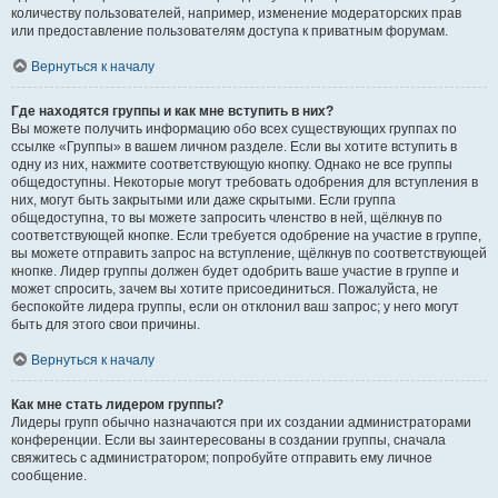
количеству пользователей, например, изменение модераторских прав
или предоставление пользователям доступа к приватным форумам.
Вернуться к началу
Где находятся группы и как мне вступить в них?
Вы можете получить информацию обо всех существующих группах по
ссылке «Группы» в вашем личном разделе. Если вы хотите вступить в
одну из них, нажмите соответствующую кнопку. Однако не все группы
общедоступны. Некоторые могут требовать одобрения для вступления в
них, могут быть закрытыми или даже скрытыми. Если группа
общедоступна, то вы можете запросить членство в ней, щёлкнув по
соответствующей кнопке. Если требуется одобрение на участие в группе,
вы можете отправить запрос на вступление, щёлкнув по соответствующей
кнопке. Лидер группы должен будет одобрить ваше участие в группе и
может спросить, зачем вы хотите присоединиться. Пожалуйста, не
беспокойте лидера группы, если он отклонил ваш запрос; у него могут
быть для этого свои причины.
Вернуться к началу
Как мне стать лидером группы?
Лидеры групп обычно назначаются при их создании администраторами
конференции. Если вы заинтересованы в создании группы, сначала
свяжитесь с администратором; попробуйте отправить ему личное
сообщение.