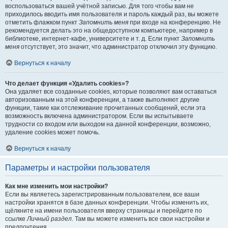
воспользоваться вашей учётной записью. Для того чтобы вам не
приходилось вводить имя пользователя и пароль каждый раз, вы можете
отметить флажком пункт
Запомнить меня
при входе на конференцию. Не
рекомендуется делать это на общедоступном компьютере, например в
библиотеке, интернет-кафе, университете и т. д. Если пункт
Запомнить
меня
отсутствует, это значит, что администратор отключил эту функцию.
Вернуться к началу
Что делает функция «Удалить cookies»?
Она удаляет все созданные cookies, которые позволяют вам оставаться
авторизованным на этой конференции, а также выполняют другие
функции, такие как отслеживание прочитанных сообщений, если эта
возможность включена администратором. Если вы испытываете
трудности со входом или выходом на данной конференции, возможно,
удаление cookies может помочь.
Вернуться к началу
Параметры и настройки пользователя
Как мне изменить мои настройки?
Если вы являетесь зарегистрированным пользователем, все ваши
настройки хранятся в базе данных конференции. Чтобы изменить их,
щёлкните на имени пользователя вверху страницы и перейдите по
ссылке
Личный раздел
. Там вы можете изменить все свои настройки и
предпочтения.