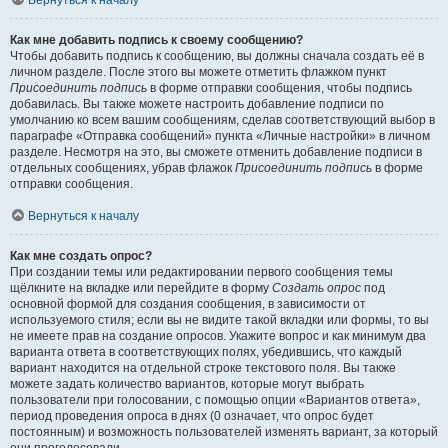
Вернуться к началу
Как мне добавить подпись к своему сообщению?
Чтобы добавить подпись к сообщению, вы должны сначала создать её в
личном разделе. После этого вы можете отметить флажком пункт
Присоединить подпись
в форме отправки сообщения, чтобы подпись
добавилась. Вы также можете настроить добавление подписи по
умолчанию ко всем вашим сообщениям, сделав соответствующий выбор в
параграфе «Отправка сообщений» пункта «Личные настройки» в личном
разделе. Несмотря на это, вы сможете отменить добавление подписи в
отдельных сообщениях, убрав флажок
Присоединить подпись
в форме
отправки сообщения.
Вернуться к началу
Как мне создать опрос?
При создании темы или редактировании первого сообщения темы
щёлкните на вкладке или перейдите в форму
Создать опрос
под
основной формой для создания сообщения, в зависимости от
используемого стиля; если вы не видите такой вкладки или формы, то вы
не имеете прав на создание опросов. Укажите вопрос и как минимум два
варианта ответа в соответствующих полях, убедившись, что каждый
вариант находится на отдельной строке текстового поля. Вы также
можете задать количество вариантов, которые могут выбрать
пользователи при голосовании, с помощью опции «Вариантов ответа»,
период проведения опроса в днях (0 означает, что опрос будет
постоянным) и возможность пользователей изменять вариант, за который