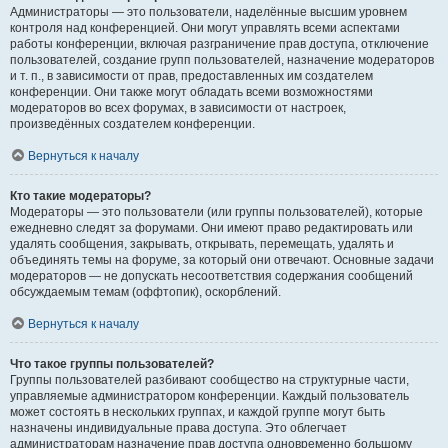
Администраторы — это пользователи, наделённые высшим уровнем
контроля над конференцией. Они могут управлять всеми аспектами
работы конференции, включая разграничение прав доступа, отключение
пользователей, создание групп пользователей, назначение модераторов
и т. п., в зависимости от прав, предоставленных им создателем
конференции. Они также могут обладать всеми возможностями
модераторов во всех форумах, в зависимости от настроек,
произведённых создателем конференции.
Вернуться к началу
Кто такие модераторы?
Модераторы — это пользователи (или группы пользователей), которые
ежедневно следят за форумами. Они имеют право редактировать или
удалять сообщения, закрывать, открывать, перемещать, удалять и
объединять темы на форуме, за который они отвечают. Основные задачи
модераторов — не допускать несоответствия содержания сообщений
обсуждаемым темам (оффтопик), оскорблений.
Вернуться к началу
Что такое группы пользователей?
Группы пользователей разбивают сообщество на структурные части,
управляемые администратором конференции. Каждый пользователь
может состоять в нескольких группах, и каждой группе могут быть
назначены индивидуальные права доступа. Это облегчает
администраторам назначение прав доступа одновременно большому