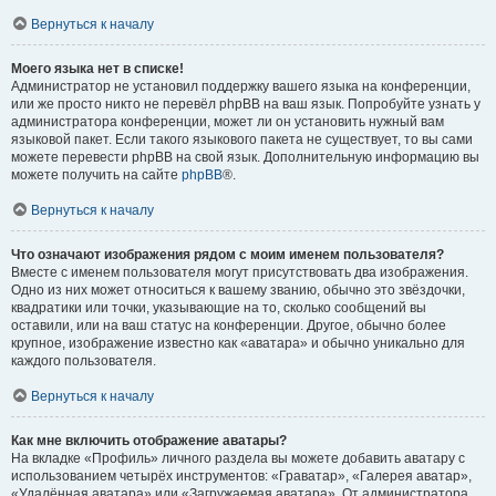
Вернуться к началу
Моего языка нет в списке!
Администратор не установил поддержку вашего языка на конференции,
или же просто никто не перевёл phpBB на ваш язык. Попробуйте узнать у
администратора конференции, может ли он установить нужный вам
языковой пакет. Если такого языкового пакета не существует, то вы сами
можете перевести phpBB на свой язык. Дополнительную информацию вы
можете получить на сайте
phpBB
®.
Вернуться к началу
Что означают изображения рядом с моим именем пользователя?
Вместе с именем пользователя могут присутствовать два изображения.
Одно из них может относиться к вашему званию, обычно это звёздочки,
квадратики или точки, указывающие на то, сколько сообщений вы
оставили, или на ваш статус на конференции. Другое, обычно более
крупное, изображение известно как «аватара» и обычно уникально для
каждого пользователя.
Вернуться к началу
Как мне включить отображение аватары?
На вкладке «Профиль» личного раздела вы можете добавить аватару с
использованием четырёх инструментов: «Граватар», «Галерея аватар»,
«Удалённая аватара» или «Загружаемая аватара». От администратора