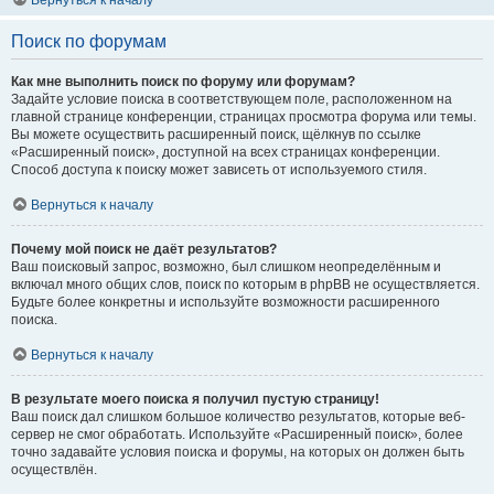
Вернуться к началу
Поиск по форумам
Как мне выполнить поиск по форуму или форумам?
Задайте условие поиска в соответствующем поле, расположенном на
главной странице конференции, страницах просмотра форума или темы.
Вы можете осуществить расширенный поиск, щёлкнув по ссылке
«Расширенный поиск», доступной на всех страницах конференции.
Способ доступа к поиску может зависеть от используемого стиля.
Вернуться к началу
Почему мой поиск не даёт результатов?
Ваш поисковый запрос, возможно, был слишком неопределённым и
включал много общих слов, поиск по которым в phpBB не осуществляется.
Будьте более конкретны и используйте возможности расширенного
поиска.
Вернуться к началу
В результате моего поиска я получил пустую страницу!
Ваш поиск дал слишком большое количество результатов, которые веб-
сервер не смог обработать. Используйте «Расширенный поиск», более
точно задавайте условия поиска и форумы, на которых он должен быть
осуществлён.