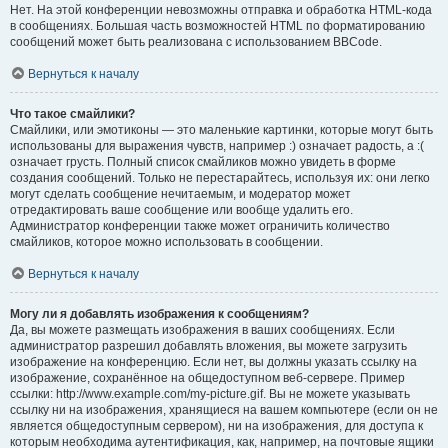
Нет. На этой конференции невозможны отправка и обработка HTML-кода
в сообщениях. Большая часть возможностей HTML по форматированию
сообщений может быть реализована с использованием BBCode.
Вернуться к началу
Что такое смайлики?
Смайлики, или эмотиконы — это маленькие картинки, которые могут быть
использованы для выражения чувств, например :) означает радость, а :(
означает грусть. Полный список смайликов можно увидеть в форме
создания сообщений. Только не перестарайтесь, используя их: они легко
могут сделать сообщение нечитаемым, и модератор может
отредактировать ваше сообщение или вообще удалить его.
Администратор конференции также может ограничить количество
смайликов, которое можно использовать в сообщении.
Вернуться к началу
Могу ли я добавлять изображения к сообщениям?
Да, вы можете размещать изображения в ваших сообщениях. Если
администратор разрешил добавлять вложения, вы можете загрузить
изображение на конференцию. Если нет, вы должны указать ссылку на
изображение, сохранённое на общедоступном веб-сервере. Пример
ссылки: http://www.example.com/my-picture.gif. Вы не можете указывать
ссылку ни на изображения, хранящиеся на вашем компьютере (если он не
является общедоступным сервером), ни на изображения, для доступа к
которым необходима аутентификация, как, например, на почтовые ящики