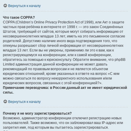
Вернуться к началу
Что такое COPPA?
COPPA (Children’s Online Privacy Protection Act of 1998), или Акт о защите
частных прав ребёнка в интернете от 1998 г. — это закон Соединённых
Штатов, требующий от сайтов, которые могут собирать информацию от
несовершеннолетних младше 13 лет, иметь на это письменное согласие
родителей. Допустимо наличие иного вида подтверждения того, что
опекуны разрешают сбор личной информации от несовершеннолетних
младше 13 лет. Если вы не уверены, применимо ли это к вам, как к
регистрирующемуся на конференции, или к самой конференции,
обратитесь за помощью к юрисконсульту. Обратите внимание, что phpBB
Limited администрация данной конференции не может давать
рекомендаций по правовым вопросам и не является объектом
юридических отношений, кроме указанных в ответе на вопрос «С кем
можно связаться по вопросу некорректного использования и/или
юридических вопросов, связанных с этой конференцией?».
Примечание переводчика: в России данный акт не имеет юридической
силы.
.
Вернуться к началу
Почему я не могу зарегистрироваться?
Возможно, администратор конференции отключил регистрацию новых
пользователей. Также возможно, что он заблокировал ваш IP-адрес или
запретил имя, под которым вы пытаетесь зарегистрироваться.