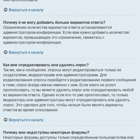
они проголосовали.
Вернуться к началу
Почему я не могу добавить больше вариантов ответа?
Ограничение количества вариантов ответа устанавливается
администратором конференции. Если вам нужно добавить количество
вариантов, превышающее это ограничение, свяжитесь с
администратором конференции.
Вернуться к началу
Как мне отредактировать или удалить опрос?
Так же, как и сообщения, опросы могут редактироваться только их
создателями, модераторами или администраторами. Для
редактирования опроса перейдите к редактированию первого сообщения
в теме; опрос всегда связан именно с ним. Если никто не успел
проголосовать, то вы можете удалить опрос или отредактировать любой
из вариантов ответа. Однако если кто-то уже проголосовал, то только
модераторы или администраторы могут отредактировать или удалить
опрос. Это сделано для того, чтобы нельзя было менять варианты
ответов во время голосования.
Вернуться к началу
Почему мне недоступны некоторые форумы?
Некоторые форумы доступны только определённым пользователям или