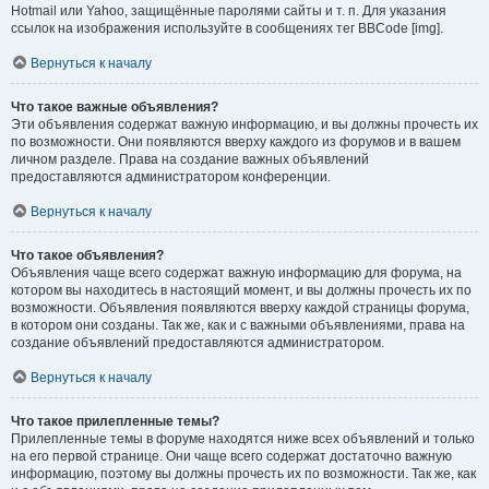
Hotmail или Yahoo, защищённые паролями сайты и т. п. Для указания
ссылок на изображения используйте в сообщениях тег BBCode [img].
Вернуться к началу
Что такое важные объявления?
Эти объявления содержат важную информацию, и вы должны прочесть их
по возможности. Они появляются вверху каждого из форумов и в вашем
личном разделе. Права на создание важных объявлений
предоставляются администратором конференции.
Вернуться к началу
Что такое объявления?
Объявления чаще всего содержат важную информацию для форума, на
котором вы находитесь в настоящий момент, и вы должны прочесть их по
возможности. Объявления появляются вверху каждой страницы форума,
в котором они созданы. Так же, как и с важными объявлениями, права на
создание объявлений предоставляются администратором.
Вернуться к началу
Что такое прилепленные темы?
Прилепленные темы в форуме находятся ниже всех объявлений и только
на его первой странице. Они чаще всего содержат достаточно важную
информацию, поэтому вы должны прочесть их по возможности. Так же, как