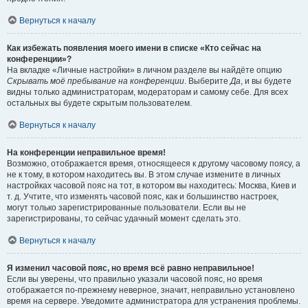
Вернуться к началу
Как избежать появления моего имени в списке «Кто сейчас на
конференции»?
На вкладке «Личные настройки» в личном разделе вы найдёте опцию
Скрывать моё пребывание на конференции
. Выберите
Да
, и вы будете
видны только администраторам, модераторам и самому себе. Для всех
остальных вы будете скрытым пользователем.
Вернуться к началу
На конференции неправильное время!
Возможно, отображается время, относящееся к другому часовому поясу, а
не к тому, в котором находитесь вы. В этом случае измените в личных
настройках часовой пояс на тот, в котором вы находитесь: Москва, Киев и
т. д. Учтите, что изменять часовой пояс, как и большинство настроек,
могут только зарегистрированные пользователи. Если вы не
зарегистрированы, то сейчас удачный момент сделать это.
Вернуться к началу
Я изменил часовой пояс, но время всё равно неправильное!
Если вы уверены, что правильно указали часовой пояс, но время
отображается по-прежнему неверное, значит, неправильно установлено
время на сервере. Уведомите администратора для устранения проблемы.