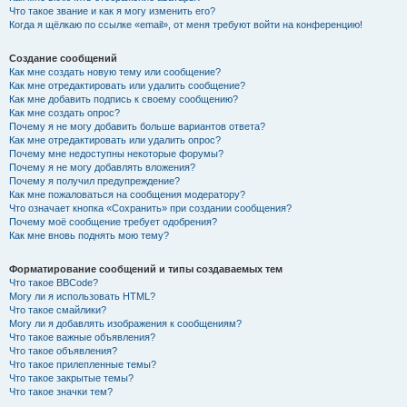
Что такое звание и как я могу изменить его?
Когда я щёлкаю по ссылке «email», от меня требуют войти на конференцию!
Создание сообщений
Как мне создать новую тему или сообщение?
Как мне отредактировать или удалить сообщение?
Как мне добавить подпись к своему сообщению?
Как мне создать опрос?
Почему я не могу добавить больше вариантов ответа?
Как мне отредактировать или удалить опрос?
Почему мне недоступны некоторые форумы?
Почему я не могу добавлять вложения?
Почему я получил предупреждение?
Как мне пожаловаться на сообщения модератору?
Что означает кнопка «Сохранить» при создании сообщения?
Почему моё сообщение требует одобрения?
Как мне вновь поднять мою тему?
Форматирование сообщений и типы создаваемых тем
Что такое BBCode?
Могу ли я использовать HTML?
Что такое смайлики?
Могу ли я добавлять изображения к сообщениям?
Что такое важные объявления?
Что такое объявления?
Что такое прилепленные темы?
Что такое закрытые темы?
Что такое значки тем?