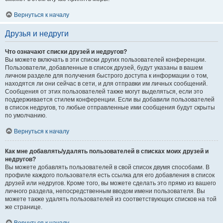
Вернуться к началу
Друзья и недруги
Что означают списки друзей и недругов?
Вы можете включать в эти списки других пользователей конференции.
Пользователи, добавленные в список друзей, будут указаны в вашем
личном разделе для получения быстрого доступа к информации о том,
находятся ли они сейчас в сети, и для отправки им личных сообщений.
Сообщения от этих пользователей также могут выделяться, если это
поддерживается стилем конференции. Если вы добавили пользователей
в список недругов, то любые отправленные ими сообщения будут скрыты
по умолчанию.
Вернуться к началу
Как мне добавлять/удалять пользователей в списках моих друзей и
недругов?
Вы можете добавлять пользователей в свой список двумя способами. В
профиле каждого пользователя есть ссылка для его добавления в список
друзей или недругов. Кроме того, вы можете сделать это прямо из вашего
личного раздела, непосредственным вводом имени пользователя. Вы
можете также удалять пользователей из соответствующих списков на той
же странице.