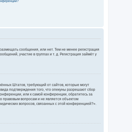
конференции?
 размещать сообщения, или нет. Тем не менее регистрация
щений, участие в группах и т. д. Регистрация займёт у
единённых Штатов, требующий от сайтов, которые могут
 вида подтверждения того, что опекуны разрешают сбор
конференции, или к самой конференции, обратитесь за
по правовым вопросам и не является объектом
ридических вопросов, связанных с этой конференцией?».