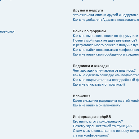
Друзья и недруги
Что означают списки друзей и недругов?
Как мне добавлять/удалять пользователе
Поиск по форумам
ференцию!
Как мне выполнить поиск по форуму ил
Почему мой поиск не даёт результатов?
В результате моего поиска я получил пу
Как мне найти пользователя конференци
Как мне найти свои сообщения и создан
Подписки и закладки
Чем закладки отличаются от подписок?
Как мне сделать закладку или подписат
Как мне подписаться на определённый 
Как мне отказаться от подписки?
Вложения
Какие вложения разрешены на этой кон
Как мне найти мои вложения?
Информация о phpBB
Кто написал эту конференцию?
Почему здесь нет такой-то функции?
С кем можно связаться по вопросу неко
с этой конференцией?