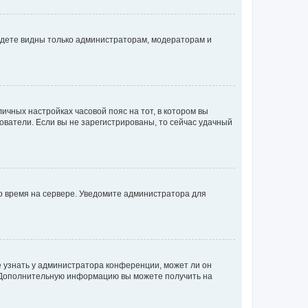
будете видны только администраторам, модераторам и
личных настройках часовой пояс на тот, в котором вы
ьзователи. Если вы не зарегистрированы, то сейчас удачный
но время на сервере. Уведомите администратора для
е узнать у администратора конференции, может ли он
к. Дополнительную информацию вы можете получить на