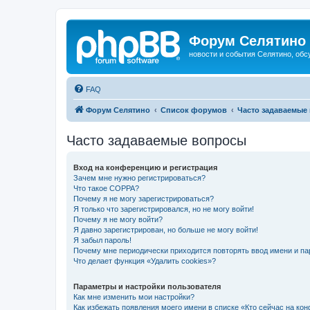
Форум Селятино
новости и события Селятино, об
FAQ
Форум Селятино
Список форумов
Часто задаваемые
Часто задаваемые вопросы
Вход на конференцию и регистрация
Зачем мне нужно регистрироваться?
Что такое COPPA?
Почему я не могу зарегистрироваться?
Я только что зарегистрировался, но не могу войти!
Почему я не могу войти?
Я давно зарегистрирован, но больше не могу войти!
Я забыл пароль!
Почему мне периодически приходится повторять ввод имени и па
Что делает функция «Удалить cookies»?
Параметры и настройки пользователя
Как мне изменить мои настройки?
Как избежать появления моего имени в списке «Кто сейчас на ко