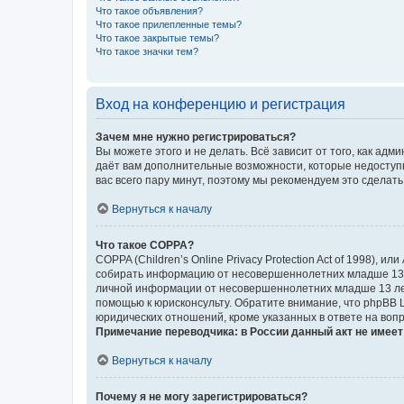
Что такое объявления?
Что такое прилепленные темы?
Что такое закрытые темы?
Что такое значки тем?
Вход на конференцию и регистрация
Зачем мне нужно регистрироваться?
Вы можете этого и не делать. Всё зависит от того, как а
даёт вам дополнительные возможности, которые недоступны
вас всего пару минут, поэтому мы рекомендуем это сделать
Вернуться к началу
Что такое COPPA?
COPPA (Children’s Online Privacy Protection Act of 1998),
собирать информацию от несовершеннолетних младше 13 ле
личной информации от несовершеннолетних младше 13 лет.
помощью к юрисконсульту. Обратите внимание, что phpBB 
юридических отношений, кроме указанных в ответе на вопр
Примечание переводчика: в России данный акт не имее
Вернуться к началу
Почему я не могу зарегистрироваться?