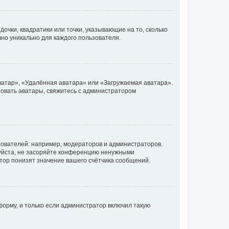
очки, квадратики или точки, указывающие на то, сколько
чно уникально для каждого пользователя.
ватар», «Удалённая аватара» или «Загружаемая аватара».
ьзовать аватары, свяжитесь с администратором
ователей: например, модераторов и администраторов.
уйста, не засоряйте конференцию ненужными
тор понизят значение вашего счётчика сообщений.
орму, и только если администратор включил такую