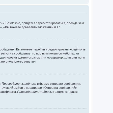
ь». Возможно, придётся зарегистрироваться, прежде чем
, «Вы можете добавлять вложения» и т.п.
сообщения. Вы можете перейти к редактированию, щёлкнув
ответил на сообщение, то под ним появится небольшая
редактировал администратор или модератор, хотя они могут
него уже кто-то ответил.
кт
Присоединить подпись
в форме отправки сообщения,
тствующий выбор в параграфе «Отправка сообщений»
брав флажок
Присоединить подпись
в форме отправки