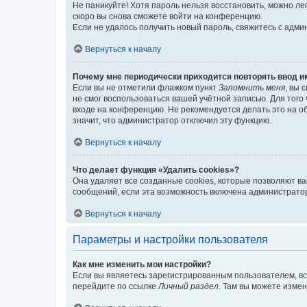
Не паникуйте! Хотя пароль нельзя восстановить, можно л
скоро вы снова сможете войти на конференцию.
Если не удалось получить новый пароль, свяжитесь с адм
Вернуться к началу
Почему мне периодически приходится повторять ввод и
Если вы не отметили флажком пункт
Запомнить меня
, вы 
не смог воспользоваться вашей учётной записью. Для того
входе на конференцию. Не рекомендуется делать это на об
значит, что администратор отключил эту функцию.
Вернуться к началу
Что делает функция «Удалить cookies»?
Она удаляет все созданные cookies, которые позволяют в
сообщений, если эта возможность включена администратор
Вернуться к началу
Параметры и настройки пользователя
Как мне изменить мои настройки?
Если вы являетесь зарегистрированным пользователем, вс
перейдите по ссылке
Личный раздел
. Там вы можете измен