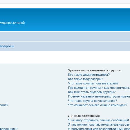
суждение жителей
 вопросы
Уровни пользователей и группы
Кто такие администраторы?
Кто такие модераторы?
Что такое группы пользователей?
Где находятся группы и как мне вступить
Как мне стать лидером группы?
Почему названия некоторых групп имеют
Что такое группа по умолчанию?
роля?
Что означает ссылка «Наша команда»?
Личные сообщения
Я не могу отправить личные сообщения!
Я постоянно получаю нежелательные ли
нференции»?
Я получил спам или оскорбительный email