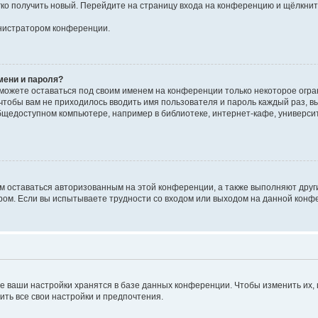
егко получить новый. Перейдите на страницу входа на конференцию и щёлкни
инистратором конференции.
мени и пароля?
сможете оставаться под своим именем на конференции только некоторое огран
 чтобы вам не приходилось вводить имя пользователя и пароль каждый раз, 
щедоступном компьютере, например в библиотеке, интернет-кафе, университе
ам оставаться авторизованным на этой конференции, а также выполняют друг
ом. Если вы испытываете трудности со входом или выходом на данной конфе
е ваши настройки хранятся в базе данных конференции. Чтобы изменить их,
ить все свои настройки и предпочтения.