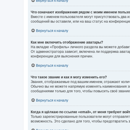
Вернуться к началу
Что означают изображения рядом с моим именем польз
Вместе с именем пользователя могут присутствовать два и
сообщений вы оставили, или на ваш статус на конференции
Вернуться к началу
Как мне включить отображение аватары?
На вкладке «Профиль» личного раздела вы можете добавит
От администратора зависит, включена ли поддержка аватар
конференции для выяснения причин.
Вернуться к началу
Что такое звание и как я могу изменить его?
Звания, отображаемые под вашим именем, отражают коли
Обычно вы не можете напрямую изменять наименования зв
сообщениями только для того, чтобы повысить своё звани
Вернуться к началу
Когда я щёлкаю по ссылке «email», от меня требуют вой
Только зарегистрированные пользователи могут отправлят
возможность. Это сделано для того, чтобы предотвратит