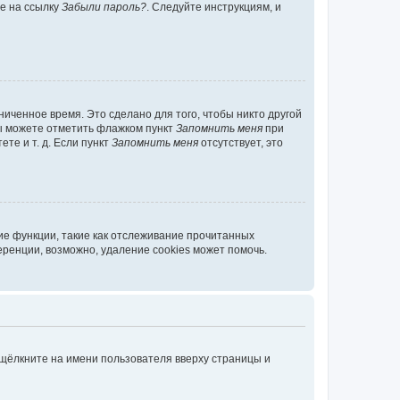
те на ссылку
Забыли пароль?
. Следуйте инструкциям, и
иченное время. Это сделано для того, чтобы никто другой
вы можете отметить флажком пункт
Запомнить меня
при
те и т. д. Если пункт
Запомнить меня
отсутствует, это
ие функции, такие как отслеживание прочитанных
ренции, возможно, удаление cookies может помочь.
 щёлкните на имени пользователя вверху страницы и