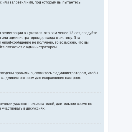
с или запретил имя, под которым вы пытаетесь
регистрации вы указали, что вам менее 13 лет, следуйте
 или администратором до входа в систему. Эта
 email-сообщение не получено, то возможно, что вы
йте связаться с администратором.
 введены правильно, свяжитесь с администратором, чтобы
ь с администратором для исправления настроек.
дически удаляют пользователей, длительное время не
участвовать в дискуссиях.