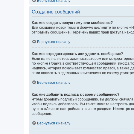
Вернуться к началу
Создание сообщений
Как мне создать новую тему или сообщение?
Для создания новой темы в форуме щёлкните по кнопке «Н
отправить сообщение. Перечень ваших прав доступа наход
Вернуться к началу
Как мне отредактировать или удалить сообщение?
Если вы не являетесь администратором или модератором 
по кнопке
Правка
в соответствующем сообщении, иногда тол
надпись, которая показывает количество правок, а также 
сами написать о сделанных изменениях по своему усмотрен
Вернуться к началу
Как мне добавить подпись к своему сообщению?
Чтобы добавить подпись к сообщению, вы должны сначала 
чтобы подпись добавилась. Вы также можете настроить д
пункта «Личные настройки» в личном разделе. Несмотря н
сообщения.
Вернуться к началу