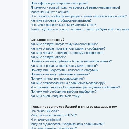
На конференции неправильное время!
Я изменил часовой пояс, но время всё равно неправильное!
Моего языка нет в списке!
Что означают изображения рядом с моим именем пользователя?
Как мне включить отображение аватары?
Что такое звание и как я могу изменить его?
Когда я щёлкаю по ссылке «email», от меня требуют войти на кон
Создание сообщений
Как мне создать новую тему или сообщение?
Как мне отредактировать или удалить сообщение?
Как мне добавить подпись к своему сообщению?
Как мне создать опрос?
Почему я не могу добавить больше вариантов ответа?
Как мне отредактировать или удалить опрос?
Почему мне недоступны некоторые форумы?
Почему я не могу добавлять вложения?
Почему я получил предупреждение?
Как мне пожаловаться на сообщения модератору?
Что означает кнопка «Сохранить» при создании сообщения?
Почему моё сообщение требует одобрения?
Как мне вновь поднять мою тему?
Форматирование сообщений и типы создаваемых тем
Что такое BBCode?
Могу ли я использовать HTML?
Что такое смайлики?
Могу ли я добавлять изображения к сообщениям?
Что такое важные объявления?