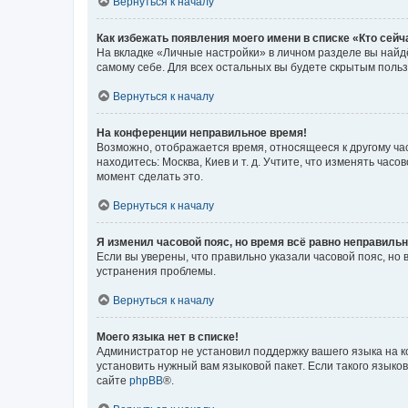
Вернуться к началу
Как избежать появления моего имени в списке «Кто сей
На вкладке «Личные настройки» в личном разделе вы най
самому себе. Для всех остальных вы будете скрытым поль
Вернуться к началу
На конференции неправильное время!
Возможно, отображается время, относящееся к другому часо
находитесь: Москва, Киев и т. д. Учтите, что изменять час
момент сделать это.
Вернуться к началу
Я изменил часовой пояс, но время всё равно неправильн
Если вы уверены, что правильно указали часовой пояс, н
устранения проблемы.
Вернуться к началу
Моего языка нет в списке!
Администратор не установил поддержку вашего языка на к
установить нужный вам языковой пакет. Если такого языко
сайте
phpBB
®.