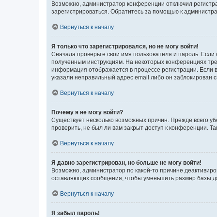
Возможно, администратор конференции отключил регистрац
зарегистрироваться. Обратитесь за помощью к администр
Вернуться к началу
Я только что зарегистрировался, но не могу войти!
Сначала проверьте свои имя пользователя и пароль. Если 
полученным инструкциям. На некоторых конференциях треб
информация отображается в процессе регистрации. Если в
указали неправильный адрес email либо он заблокирован с
Вернуться к началу
Почему я не могу войти?
Существует несколько возможных причин. Прежде всего уб
проверить, не был ли вам закрыт доступ к конференции. 
Вернуться к началу
Я давно зарегистрирован, но больше не могу войти!
Возможно, администратор по какой-то причине деактивиро
оставляющих сообщения, чтобы уменьшить размер базы дан
Вернуться к началу
Я забыл пароль!