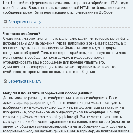
Нет. На этой конференции невозможны отправка и обработка HTML-кода
в сообщениях. Большая часть возможностей HTML по форматированию
сообщений может быть реализована с использованием BBCode.
Вернуться к началу
Что такое смайлики?
Смайлики, или эмотиконы — это маленькие картинки, которые могут быть
использованы для выражения чувств, например :) означает радость, а :(
означает грусть. Полный список смайликов можно увидеть в форме
создания сообщений. Только не перестарайтесь, используя их: они легко
могут сделать сообщение нечитаемым, и модератор может
отредактировать ваше сообщение или вообще удалить его.
Администратор конференции также может ограничить количество
смайликов, которое можно использовать в сообщении.
Вернуться к началу
Могу ли я добавлять изображения к сообщениям?
Да, вы можете размещать изображения в ваших сообщениях. Если
администратор разрешил добавлять вложения, вы можете загрузить
изображение на конференцию. Если нет, вы должны указать ссылку на
изображение, сохранённое на общедоступном веб-сервере. Пример
ссылки: http://www.example.com/my-picture.gif. Вы не можете указывать
ссылку ни на изображения, хранящиеся на вашем компьютере (если он не
является общедоступным сервером), ни на изображения, для доступа к
которым необходима аутентификация, как, например, на почтовые ящики