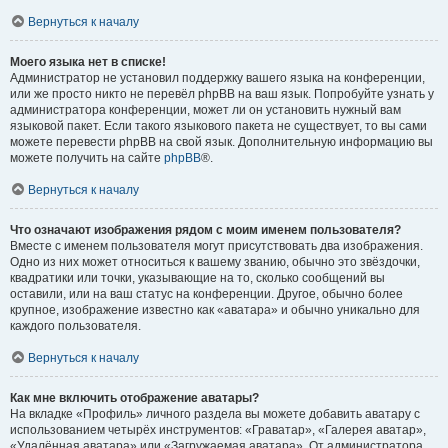
Вернуться к началу
Моего языка нет в списке!
Администратор не установил поддержку вашего языка на конференции,
или же просто никто не перевёл phpBB на ваш язык. Попробуйте узнать у
администратора конференции, может ли он установить нужный вам
языковой пакет. Если такого языкового пакета не существует, то вы сами
можете перевести phpBB на свой язык. Дополнительную информацию вы
можете получить на сайте
phpBB
®.
Вернуться к началу
Что означают изображения рядом с моим именем пользователя?
Вместе с именем пользователя могут присутствовать два изображения.
Одно из них может относиться к вашему званию, обычно это звёздочки,
квадратики или точки, указывающие на то, сколько сообщений вы
оставили, или на ваш статус на конференции. Другое, обычно более
крупное, изображение известно как «аватара» и обычно уникально для
каждого пользователя.
Вернуться к началу
Как мне включить отображение аватары?
На вкладке «Профиль» личного раздела вы можете добавить аватару с
использованием четырёх инструментов: «Граватар», «Галерея аватар»,
«Удалённая аватара» или «Загружаемая аватара». От администратора