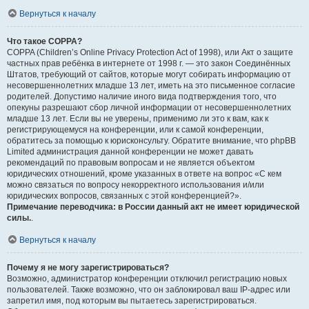
Вернуться к началу
Что такое COPPA?
COPPA (Children’s Online Privacy Protection Act of 1998), или Акт о защите
частных прав ребёнка в интернете от 1998 г. — это закон Соединённых
Штатов, требующий от сайтов, которые могут собирать информацию от
несовершеннолетних младше 13 лет, иметь на это письменное согласие
родителей. Допустимо наличие иного вида подтверждения того, что
опекуны разрешают сбор личной информации от несовершеннолетних
младше 13 лет. Если вы не уверены, применимо ли это к вам, как к
регистрирующемуся на конференции, или к самой конференции,
обратитесь за помощью к юрисконсульту. Обратите внимание, что phpBB
Limited администрация данной конференции не может давать
рекомендаций по правовым вопросам и не является объектом
юридических отношений, кроме указанных в ответе на вопрос «С кем
можно связаться по вопросу некорректного использования и/или
юридических вопросов, связанных с этой конференцией?».
Примечание переводчика: в России данный акт не имеет юридической
силы.
.
Вернуться к началу
Почему я не могу зарегистрироваться?
Возможно, администратор конференции отключил регистрацию новых
пользователей. Также возможно, что он заблокировал ваш IP-адрес или
запретил имя, под которым вы пытаетесь зарегистрироваться.