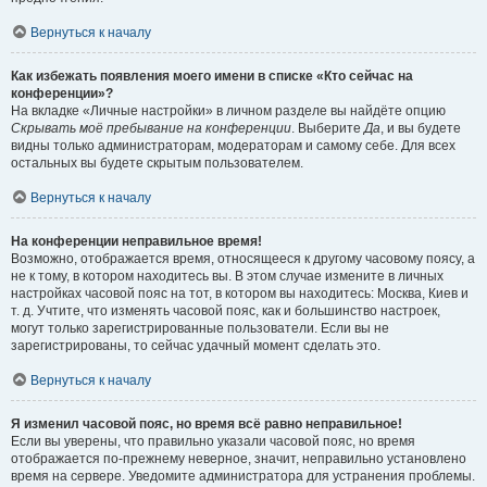
Вернуться к началу
Как избежать появления моего имени в списке «Кто сейчас на
конференции»?
На вкладке «Личные настройки» в личном разделе вы найдёте опцию
Скрывать моё пребывание на конференции
. Выберите
Да
, и вы будете
видны только администраторам, модераторам и самому себе. Для всех
остальных вы будете скрытым пользователем.
Вернуться к началу
На конференции неправильное время!
Возможно, отображается время, относящееся к другому часовому поясу, а
не к тому, в котором находитесь вы. В этом случае измените в личных
настройках часовой пояс на тот, в котором вы находитесь: Москва, Киев и
т. д. Учтите, что изменять часовой пояс, как и большинство настроек,
могут только зарегистрированные пользователи. Если вы не
зарегистрированы, то сейчас удачный момент сделать это.
Вернуться к началу
Я изменил часовой пояс, но время всё равно неправильное!
Если вы уверены, что правильно указали часовой пояс, но время
отображается по-прежнему неверное, значит, неправильно установлено
время на сервере. Уведомите администратора для устранения проблемы.