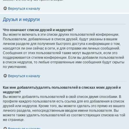
Вернуться к началу
Друзья и недруги
Что означают списки друзей и недругов?
Вы можете включать в эти списки других пользователей конференции.
Пользователи, добавленные в список друзей, будут указаны в вашем
личном разделе для получения быстрого доступа к информации о том,
находятся ли они сейчас в сети, и для отправки им личных сообщений.
Сообщения от этих пользователей также могут выделяться, если это
поддерживается стилем конференции. Если вы добавили пользователей
в список недругов, то любые отправленные ими сообщения будут скрыты
по умолчанию.
Вернуться к началу
Как мне добавлять/удалять пользователей в списках моих друзей и
недругов?
Вы можете добавлять пользователей в свой список двумя способами. В
профиле каждого пользователя есть ссылка для его добавления в список
друзей или недругов. Кроме того, вы можете сделать это прямо из вашего
личного раздела, непосредственным вводом имени пользователя. Вы
можете также удалять пользователей из соответствующих списков на той
же странице.