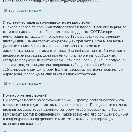
Обратитесь за помощью к администратору конференции.
Вернуться к началу
Я только что зарегистрировался, но не могу войти!
Сначала проверьте свои имя пользователя и пароль. Если они верны, то
возможны два варианта. Если включена поддержка COPPA и при
регистрации вы указали, что вам менее 13 лет, следуйте полученным
инструкциям. На некоторых конференциях требуется, чтобы все новые
учётные записи были активированы пользователями или
администратором до входа в систему. Эта информация отображается в
процессе регистрации. Если вам было прислано email-сообщение,
следуйте полученным инструкциям. Если email-сообщение не получено,
то возможно, что вы указали неправильный адрес email либо он
заблокирован спам-фильтром. Если вы уверены, что ввели правильный
адрес email, попробуйте связаться с администратором.
Вернуться к началу
Почему я не могу войти?
Существует несколько возможных причин. Прежде всего убедитесь, что
вы правильно вводите имя пользователя и пароль. Если данные введены
правильно, свяжитесь с администратором, чтобы проверить, не был ли
вам закрыт доступ к конференции. Также возможно, что допущена ошибка
в конфигурации конференции, свяжитесь с администратором для
исправления настроек.