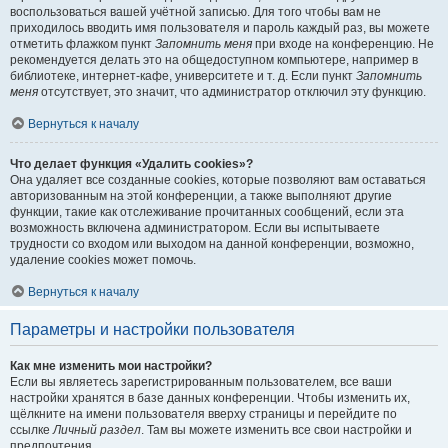
воспользоваться вашей учётной записью. Для того чтобы вам не
приходилось вводить имя пользователя и пароль каждый раз, вы можете
отметить флажком пункт
Запомнить меня
при входе на конференцию. Не
рекомендуется делать это на общедоступном компьютере, например в
библиотеке, интернет-кафе, университете и т. д. Если пункт
Запомнить
меня
отсутствует, это значит, что администратор отключил эту функцию.
Вернуться к началу
Что делает функция «Удалить cookies»?
Она удаляет все созданные cookies, которые позволяют вам оставаться
авторизованным на этой конференции, а также выполняют другие
функции, такие как отслеживание прочитанных сообщений, если эта
возможность включена администратором. Если вы испытываете
трудности со входом или выходом на данной конференции, возможно,
удаление cookies может помочь.
Вернуться к началу
Параметры и настройки пользователя
Как мне изменить мои настройки?
Если вы являетесь зарегистрированным пользователем, все ваши
настройки хранятся в базе данных конференции. Чтобы изменить их,
щёлкните на имени пользователя вверху страницы и перейдите по
ссылке
Личный раздел
. Там вы можете изменить все свои настройки и
предпочтения.