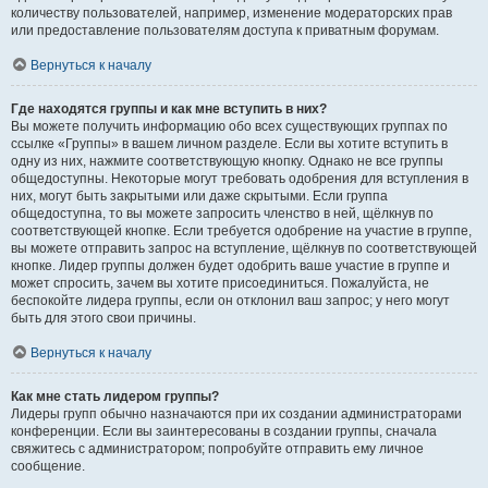
количеству пользователей, например, изменение модераторских прав
или предоставление пользователям доступа к приватным форумам.
Вернуться к началу
Где находятся группы и как мне вступить в них?
Вы можете получить информацию обо всех существующих группах по
ссылке «Группы» в вашем личном разделе. Если вы хотите вступить в
одну из них, нажмите соответствующую кнопку. Однако не все группы
общедоступны. Некоторые могут требовать одобрения для вступления в
них, могут быть закрытыми или даже скрытыми. Если группа
общедоступна, то вы можете запросить членство в ней, щёлкнув по
соответствующей кнопке. Если требуется одобрение на участие в группе,
вы можете отправить запрос на вступление, щёлкнув по соответствующей
кнопке. Лидер группы должен будет одобрить ваше участие в группе и
может спросить, зачем вы хотите присоединиться. Пожалуйста, не
беспокойте лидера группы, если он отклонил ваш запрос; у него могут
быть для этого свои причины.
Вернуться к началу
Как мне стать лидером группы?
Лидеры групп обычно назначаются при их создании администраторами
конференции. Если вы заинтересованы в создании группы, сначала
свяжитесь с администратором; попробуйте отправить ему личное
сообщение.