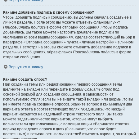
Вернуться к началу
Как мне добавить подпись к своему сообщению?
Чтобы добавить подпись к сообщению, вы должны сначала создать её в
личном разделе. После этого вы можете отметить флажком пункт
Присоединить подпись
в форме отправки сообщения, чтобы подпись
добавилась. Вы также можете настроить добавление подписи по
умолчанию ко всем вашим сообщениям, сделав соответствующий выбор в
параграфе «Отправка сообщений» пункта «Личные настройки» в личном
разделе. Несмотря на это, вы сможете отменить добавление подписи в
отдельных сообщениях, убрав флажок
Присоединить подпись
в форме
отправки сообщения.
Вернуться к началу
Как мне создать опрос?
При создании темы или редактировании первого сообщения темы
щёлкните на вкладке или перейдите в форму
Создать опрос
под
основной формой для создания сообщения, в зависимости от
используемого стиля; если вы не видите такой вкладки или формы, то вы
не имеете прав на создание опросов. Укажите вопрос и как минимум два
варианта ответа в соответствующих полях, убедившись, что каждый
вариант находится на отдельной строке текстового поля. Вы также
можете задать количество вариантов, которые могут выбрать
пользователи при голосовании, с помощью опции «Вариантов ответа»,
период проведения опроса в днях (0 означает, что опрос будет
постоянным) и возможность пользователей изменять вариант, за который