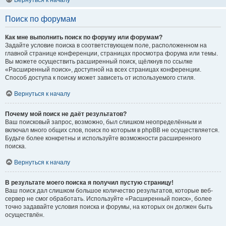
Вернуться к началу
Поиск по форумам
Как мне выполнить поиск по форуму или форумам?
Задайте условие поиска в соответствующем поле, расположенном на
главной странице конференции, страницах просмотра форума или темы.
Вы можете осуществить расширенный поиск, щёлкнув по ссылке
«Расширенный поиск», доступной на всех страницах конференции.
Способ доступа к поиску может зависеть от используемого стиля.
Вернуться к началу
Почему мой поиск не даёт результатов?
Ваш поисковый запрос, возможно, был слишком неопределённым и
включал много общих слов, поиск по которым в phpBB не осуществляется.
Будьте более конкретны и используйте возможности расширенного
поиска.
Вернуться к началу
В результате моего поиска я получил пустую страницу!
Ваш поиск дал слишком большое количество результатов, которые веб-
сервер не смог обработать. Используйте «Расширенный поиск», более
точно задавайте условия поиска и форумы, на которых он должен быть
осуществлён.