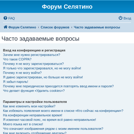
Форум Селятино
FAQ
Вход
Форум Селятино
Список форумов
Часто задаваемые вопросы
Часто задаваемые вопросы
Вход на конференцию и регистрация
Зачем мне нужно регистрироваться?
Что такое COPPA?
Почему я не могу зарегистрироваться?
Я только что зарегистрировался, но не могу войти!
Почему я не могу войти?
Я давно зарегистрирован, но больше не могу войти!
Я забыл пароль!
Почему мне периодически приходится повторять ввод имени и пароля?
Что делает функция «Удалить cookies»?
Параметры и настройки пользователя
Как мне изменить мои настройки?
Как избежать появления моего имени в списке «Кто сейчас на конференции»?
На конференции неправильное время!
Я изменил часовой пояс, но время всё равно неправильное!
Моего языка нет в списке!
Что означают изображения рядом с моим именем пользователя?
Как мне включить отображение аватары?