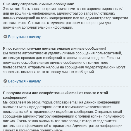
Я не могу отправить личные сообщения!
Это может быть вызвано тремя причинами: вы не зарегистрированы и/
или не вошли на конференцию, администратор запретил отправку
личных сообщений на всей конференции или же администратор запретил
это вам лично. Свяжитесь с администратором конференции для
получения дополнительной информации.
Вернуться к началу
Я постоянно получаю нежелательные личные сообщения!
Вы можете автоматически удалять личные сообщения пользователей,
используя правила для сообщений в вашем личном разделе. Если вы
получаете оскорбительные личные сообщения от конкретного
пользователя, отправьте жалобы на сообщения модераторам; они могут
запретить пользователю отправку личных сообщений.
Вернуться к началу
Я получил спам или оскорбительный email от кого-то с этой
конференции!
Мы сожалеем об этом. Форма отправки email на данной конференции
включает меры предосторожности и возможность отслеживания
пользователей, отправляющих подобные сообщения. Отправьте email-
сообщение администратору конференции с полной копией полученного
письма. Очень важно включить все заголовки, в которых содержится
детальная информация об отправителе. Администратор конференции
сможет в этом случае принять меры.