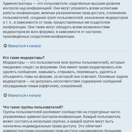
Администраторы — это пользователи, наделённые высшим уровнем
контроля над конференцией. Они могут управлять всеми аспектами
работы конференции, включая разграничение прав доступа, отключение
пользователей, создание групп пользователей, назначение модераторов
и т. п., в зависимости от прав, предоставленных им создателем
конференции. Они также могут обладать всеми возможностями
модераторов во всех форумах, в зависимости от настроек,
произведённых создателем конференции.
Вернуться к началу
Кто такие модераторы?
Модераторы — это пользователи (или группы пользователей), которые
ежедневно следят за форумами. Они имеют право редактировать или
удалять сообщения, закрывать, открывать, перемещать, удалять и
объединять темы на форуме, за который они отвечают. Основные задачи
модераторов — не допускать несоответствия содержания сообщений
обсуждаемым темам (оффтопик), оскорблений.
Вернуться к началу
Что такое группы пользователей?
Группы пользователей разбивают сообщество на структурные части,
управляемые администратором конференции. Каждый пользователь
может состоять в нескольких группах, и каждой группе могут быть
назначены индивидуальные права доступа. Это облегчает
администраторам назначение прав доступа одновременно большому