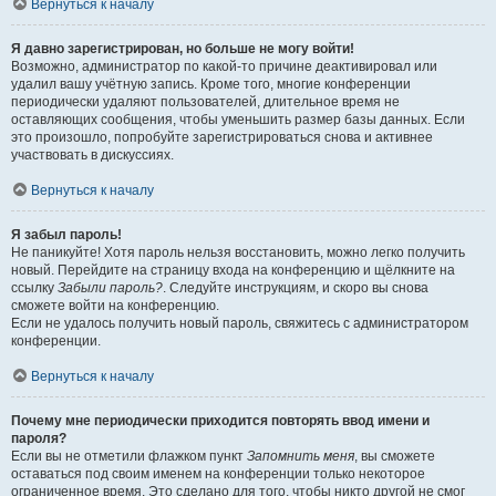
Вернуться к началу
Я давно зарегистрирован, но больше не могу войти!
Возможно, администратор по какой-то причине деактивировал или
удалил вашу учётную запись. Кроме того, многие конференции
периодически удаляют пользователей, длительное время не
оставляющих сообщения, чтобы уменьшить размер базы данных. Если
это произошло, попробуйте зарегистрироваться снова и активнее
участвовать в дискуссиях.
Вернуться к началу
Я забыл пароль!
Не паникуйте! Хотя пароль нельзя восстановить, можно легко получить
новый. Перейдите на страницу входа на конференцию и щёлкните на
ссылку
Забыли пароль?
. Следуйте инструкциям, и скоро вы снова
сможете войти на конференцию.
Если не удалось получить новый пароль, свяжитесь с администратором
конференции.
Вернуться к началу
Почему мне периодически приходится повторять ввод имени и
пароля?
Если вы не отметили флажком пункт
Запомнить меня
, вы сможете
оставаться под своим именем на конференции только некоторое
ограниченное время. Это сделано для того, чтобы никто другой не смог