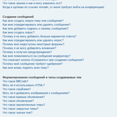
Что такое звание и как я могу изменить его?
Когда я щёлкаю по ссылке «email», от меня требуют войти на конференцию!
Создание сообщений
Как мне создать новую тему или сообщение?
Как мне отредактировать или удалить сообщение?
Как мне добавить подпись к своему сообщению?
Как мне создать опрос?
Почему я не могу добавить больше вариантов ответа?
Как мне отредактировать или удалить опрос?
Почему мне недоступны некоторые форумы?
Почему я не могу добавлять вложения?
Почему я получил предупреждение?
Как мне пожаловаться на сообщения модератору?
Что означает кнопка «Сохранить» при создании сообщения?
Почему моё сообщение требует одобрения?
Как мне вновь поднять мою тему?
Форматирование сообщений и типы создаваемых тем
Что такое BBCode?
Могу ли я использовать HTML?
Что такое смайлики?
Могу ли я добавлять изображения к сообщениям?
Что такое важные объявления?
Что такое объявления?
Что такое прилепленные темы?
Что такое закрытые темы?
Что такое значки тем?