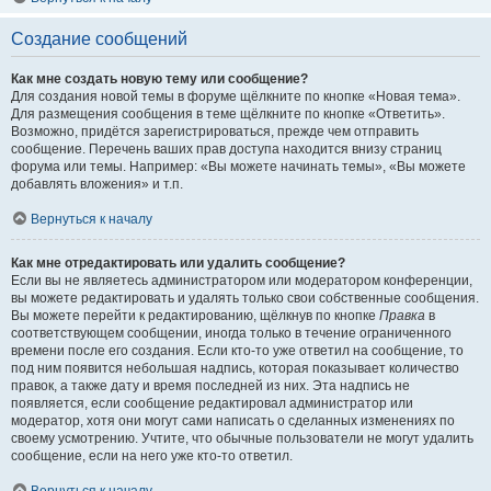
Создание сообщений
Как мне создать новую тему или сообщение?
Для создания новой темы в форуме щёлкните по кнопке «Новая тема».
Для размещения сообщения в теме щёлкните по кнопке «Ответить».
Возможно, придётся зарегистрироваться, прежде чем отправить
сообщение. Перечень ваших прав доступа находится внизу страниц
форума или темы. Например: «Вы можете начинать темы», «Вы можете
добавлять вложения» и т.п.
Вернуться к началу
Как мне отредактировать или удалить сообщение?
Если вы не являетесь администратором или модератором конференции,
вы можете редактировать и удалять только свои собственные сообщения.
Вы можете перейти к редактированию, щёлкнув по кнопке
Правка
в
соответствующем сообщении, иногда только в течение ограниченного
времени после его создания. Если кто-то уже ответил на сообщение, то
под ним появится небольшая надпись, которая показывает количество
правок, а также дату и время последней из них. Эта надпись не
появляется, если сообщение редактировал администратор или
модератор, хотя они могут сами написать о сделанных изменениях по
своему усмотрению. Учтите, что обычные пользователи не могут удалить
сообщение, если на него уже кто-то ответил.