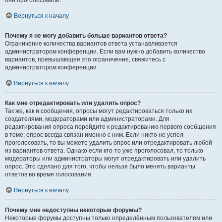
они проголосовали.
Вернуться к началу
Почему я не могу добавить больше вариантов ответа?
Ограничение количества вариантов ответа устанавливается
администратором конференции. Если вам нужно добавить количество
вариантов, превышающее это ограничение, свяжитесь с
администратором конференции.
Вернуться к началу
Как мне отредактировать или удалить опрос?
Так же, как и сообщения, опросы могут редактироваться только их
создателями, модераторами или администраторами. Для
редактирования опроса перейдите к редактированию первого сообщения
в теме; опрос всегда связан именно с ним. Если никто не успел
проголосовать, то вы можете удалить опрос или отредактировать любой
из вариантов ответа. Однако если кто-то уже проголосовал, то только
модераторы или администраторы могут отредактировать или удалить
опрос. Это сделано для того, чтобы нельзя было менять варианты
ответов во время голосования.
Вернуться к началу
Почему мне недоступны некоторые форумы?
Некоторые форумы доступны только определённым пользователям или