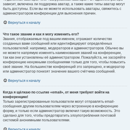
зависит, включена ли поддержка аватар, а также какие типы аватар могут
быть доступны. Если вы не можете использовать аватары, свяжитесь с
администратором конференции для выяснения причин.
Вернуться к началу
Что такое звание и как я могу изменить его?
Звания, отображаемые под вашим именем, отражают количество
созданных вами сообщений или идентифицируют определённых
пользователей: например, модераторов и администраторов. Обычно вы
не можете напрямую изменять наименования званий на конференции,
так как они установлены её администратором. Пожалуйста, не засоряйте
конференцию ненужными сообщениями только для того, чтобы повысить
своё звание. На большинстве конференций это запрещено, и модератор
или администратор понизят значение вашего счётчика сообщений.
Вернуться к началу
Когда я щёлкаю по ссылке «email», от меня требуют войти на
конференцию!
Только зарегистрированные пользователи могут отправлять email-
сообщения другим пользователям через встроенную в конференцию
форму, и только если администратор включил такую возможность. Это
сделано для того, чтобы предотвратить злоупотребления почтовой
системой анонимными пользователями.
Вернуться к началу