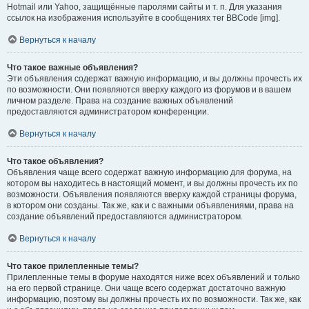
Hotmail или Yahoo, защищённые паролями сайты и т. п. Для указания
ссылок на изображения используйте в сообщениях тег BBCode [img].
Вернуться к началу
Что такое важные объявления?
Эти объявления содержат важную информацию, и вы должны прочесть их
по возможности. Они появляются вверху каждого из форумов и в вашем
личном разделе. Права на создание важных объявлений
предоставляются администратором конференции.
Вернуться к началу
Что такое объявления?
Объявления чаще всего содержат важную информацию для форума, на
котором вы находитесь в настоящий момент, и вы должны прочесть их по
возможности. Объявления появляются вверху каждой страницы форума,
в котором они созданы. Так же, как и с важными объявлениями, права на
создание объявлений предоставляются администратором.
Вернуться к началу
Что такое прилепленные темы?
Прилепленные темы в форуме находятся ниже всех объявлений и только
на его первой странице. Они чаще всего содержат достаточно важную
информацию, поэтому вы должны прочесть их по возможности. Так же, как