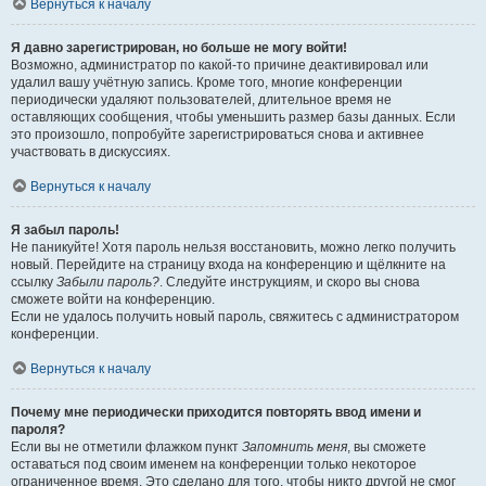
Вернуться к началу
Я давно зарегистрирован, но больше не могу войти!
Возможно, администратор по какой-то причине деактивировал или
удалил вашу учётную запись. Кроме того, многие конференции
периодически удаляют пользователей, длительное время не
оставляющих сообщения, чтобы уменьшить размер базы данных. Если
это произошло, попробуйте зарегистрироваться снова и активнее
участвовать в дискуссиях.
Вернуться к началу
Я забыл пароль!
Не паникуйте! Хотя пароль нельзя восстановить, можно легко получить
новый. Перейдите на страницу входа на конференцию и щёлкните на
ссылку
Забыли пароль?
. Следуйте инструкциям, и скоро вы снова
сможете войти на конференцию.
Если не удалось получить новый пароль, свяжитесь с администратором
конференции.
Вернуться к началу
Почему мне периодически приходится повторять ввод имени и
пароля?
Если вы не отметили флажком пункт
Запомнить меня
, вы сможете
оставаться под своим именем на конференции только некоторое
ограниченное время. Это сделано для того, чтобы никто другой не смог