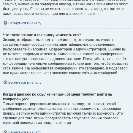
зависит, включена ли поддержка аватар, а также какие типы аватар могут
быть доступны. Если вы не можете использовать аватары, свяжитесь с
администратором конференции для выяснения причин.
Вернуться к началу
Что такое звание и как я могу изменить его?
Звания, отображаемые под вашим именем, отражают количество
созданных вами сообщений или идентифицируют определённых
пользователей: например, модераторов и администраторов. Обычно вы
не можете напрямую изменять наименования званий на конференции,
так как они установлены её администратором. Пожалуйста, не засоряйте
конференцию ненужными сообщениями только для того, чтобы повысить
своё звание. На большинстве конференций это запрещено, и модератор
или администратор понизят значение вашего счётчика сообщений.
Вернуться к началу
Когда я щёлкаю по ссылке «email», от меня требуют войти на
конференцию!
Только зарегистрированные пользователи могут отправлять email-
сообщения другим пользователям через встроенную в конференцию
форму, и только если администратор включил такую возможность. Это
сделано для того, чтобы предотвратить злоупотребления почтовой
системой анонимными пользователями.
Вернуться к началу