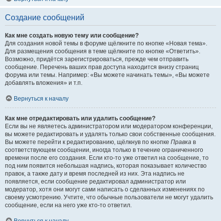
Создание сообщений
Как мне создать новую тему или сообщение?
Для создания новой темы в форуме щёлкните по кнопке «Новая тема».
Для размещения сообщения в теме щёлкните по кнопке «Ответить».
Возможно, придётся зарегистрироваться, прежде чем отправить
сообщение. Перечень ваших прав доступа находится внизу страниц
форума или темы. Например: «Вы можете начинать темы», «Вы можете
добавлять вложения» и т.п.
Вернуться к началу
Как мне отредактировать или удалить сообщение?
Если вы не являетесь администратором или модератором конференции,
вы можете редактировать и удалять только свои собственные сообщения.
Вы можете перейти к редактированию, щёлкнув по кнопке
Правка
в
соответствующем сообщении, иногда только в течение ограниченного
времени после его создания. Если кто-то уже ответил на сообщение, то
под ним появится небольшая надпись, которая показывает количество
правок, а также дату и время последней из них. Эта надпись не
появляется, если сообщение редактировал администратор или
модератор, хотя они могут сами написать о сделанных изменениях по
своему усмотрению. Учтите, что обычные пользователи не могут удалить
сообщение, если на него уже кто-то ответил.