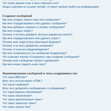
Что такое звание и как я могу изменить его?
Когда я щёлкаю по ссылке «email», от меня требуют войти на конференцию!
Создание сообщений
Как мне создать новую тему или сообщение?
Как мне отредактировать или удалить сообщение?
Как мне добавить подпись к своему сообщению?
Как мне создать опрос?
Почему я не могу добавить больше вариантов ответа?
Как мне отредактировать или удалить опрос?
Почему мне недоступны некоторые форумы?
Почему я не могу добавлять вложения?
Почему я получил предупреждение?
Как мне пожаловаться на сообщения модератору?
Что означает кнопка «Сохранить» при создании сообщения?
Почему моё сообщение требует одобрения?
Как мне вновь поднять мою тему?
Форматирование сообщений и типы создаваемых тем
Что такое BBCode?
Могу ли я использовать HTML?
Что такое смайлики?
Могу ли я добавлять изображения к сообщениям?
Что такое важные объявления?
Что такое объявления?
Что такое прилепленные темы?
Что такое закрытые темы?
Что такое значки тем?