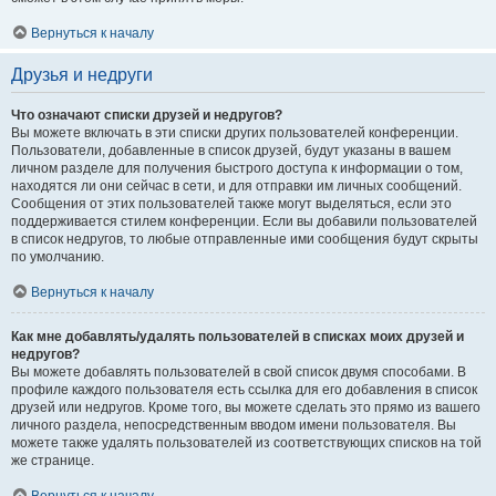
Вернуться к началу
Друзья и недруги
Что означают списки друзей и недругов?
Вы можете включать в эти списки других пользователей конференции.
Пользователи, добавленные в список друзей, будут указаны в вашем
личном разделе для получения быстрого доступа к информации о том,
находятся ли они сейчас в сети, и для отправки им личных сообщений.
Сообщения от этих пользователей также могут выделяться, если это
поддерживается стилем конференции. Если вы добавили пользователей
в список недругов, то любые отправленные ими сообщения будут скрыты
по умолчанию.
Вернуться к началу
Как мне добавлять/удалять пользователей в списках моих друзей и
недругов?
Вы можете добавлять пользователей в свой список двумя способами. В
профиле каждого пользователя есть ссылка для его добавления в список
друзей или недругов. Кроме того, вы можете сделать это прямо из вашего
личного раздела, непосредственным вводом имени пользователя. Вы
можете также удалять пользователей из соответствующих списков на той
же странице.