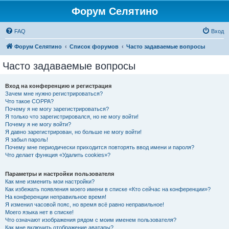
Форум Селятино
FAQ
Вход
Форум Селятино
Список форумов
Часто задаваемые вопросы
Часто задаваемые вопросы
Вход на конференцию и регистрация
Зачем мне нужно регистрироваться?
Что такое COPPA?
Почему я не могу зарегистрироваться?
Я только что зарегистрировался, но не могу войти!
Почему я не могу войти?
Я давно зарегистрирован, но больше не могу войти!
Я забыл пароль!
Почему мне периодически приходится повторять ввод имени и пароля?
Что делает функция «Удалить cookies»?
Параметры и настройки пользователя
Как мне изменить мои настройки?
Как избежать появления моего имени в списке «Кто сейчас на конференции»?
На конференции неправильное время!
Я изменил часовой пояс, но время всё равно неправильное!
Моего языка нет в списке!
Что означают изображения рядом с моим именем пользователя?
Как мне включить отображение аватары?