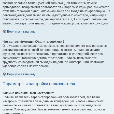
воспользоваться вашей учётной записью. Для того чтобы вам не
приходилось вводить имя пользователя и пароль каждый раз, вы можете
отметить флажком пункт
Запомнить меня
при входе на конференцию. Не
рекомендуется делать это на общедоступном компьютере, например в
библиотеке, интернет-кафе, университете и т. д. Если пункт
Запомнить
меня
отсутствует, это значит, что администратор отключил эту функцию.
Вернуться к началу
Что делает функция «Удалить cookies»?
Она удаляет все созданные cookies, которые позволяют вам оставаться
авторизованным на этой конференции, а также выполняют другие
функции, такие как отслеживание прочитанных сообщений, если эта
возможность включена администратором. Если вы испытываете
трудности со входом или выходом на данной конференции, возможно,
удаление cookies может помочь.
Вернуться к началу
Параметры и настройки пользователя
Как мне изменить мои настройки?
Если вы являетесь зарегистрированным пользователем, все ваши
настройки хранятся в базе данных конференции. Чтобы изменить их,
щёлкните на имени пользователя вверху страницы и перейдите по
ссылке
Личный раздел
. Там вы можете изменить все свои настройки и
предпочтения.