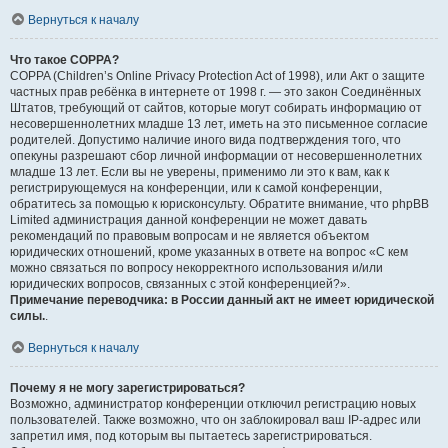
Вернуться к началу
Что такое COPPA?
COPPA (Children’s Online Privacy Protection Act of 1998), или Акт о защите
частных прав ребёнка в интернете от 1998 г. — это закон Соединённых
Штатов, требующий от сайтов, которые могут собирать информацию от
несовершеннолетних младше 13 лет, иметь на это письменное согласие
родителей. Допустимо наличие иного вида подтверждения того, что
опекуны разрешают сбор личной информации от несовершеннолетних
младше 13 лет. Если вы не уверены, применимо ли это к вам, как к
регистрирующемуся на конференции, или к самой конференции,
обратитесь за помощью к юрисконсульту. Обратите внимание, что phpBB
Limited администрация данной конференции не может давать
рекомендаций по правовым вопросам и не является объектом
юридических отношений, кроме указанных в ответе на вопрос «С кем
можно связаться по вопросу некорректного использования и/или
юридических вопросов, связанных с этой конференцией?».
Примечание переводчика: в России данный акт не имеет юридической
силы.
.
Вернуться к началу
Почему я не могу зарегистрироваться?
Возможно, администратор конференции отключил регистрацию новых
пользователей. Также возможно, что он заблокировал ваш IP-адрес или
запретил имя, под которым вы пытаетесь зарегистрироваться.