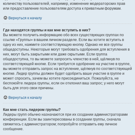
количеству пользователей, например, изменение модераторских прав
или предоставление пользователям доступа к приватным форумам.
Вернуться к началу
Где находятся группы и как мне вступить в них?
Вы можете получить информацию обо всех существующих группах по
ссылке «Группы» в вашем личном разделе. Если вы хотите вступить в
одну из них, нажмите соответствующую кнопку. Однако не все группы
общедоступны. Некоторые могут требовать одобрения для вступления в
них, могут быть закрытыми или даже скрытыми. Если группа
общедоступна, то вы можете запросить членство в ней, щёлкнув по
соответствующей кнопке. Если требуется одобрение на участие в группе,
вы можете отправить запрос на вступление, щёлкнув по соответствующей
кнопке. Лидер группы должен будет одобрить ваше участие в группе и
может спросить, зачем вы хотите присоединиться. Пожалуйста, не
беспокойте лидера группы, если он отклонил ваш запрос; у него могут
быть для этого свои причины.
Вернуться к началу
Как мне стать лидером группы?
Лидеры групп обычно назначаются при их создании администраторами
конференции. Если вы заинтересованы в создании группы, сначала
свяжитесь с администратором; попробуйте отправить ему личное
сообщение.