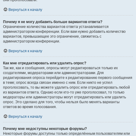
они проголосовали.
Вернуться к началу
Почему я не могу добавить больше вариантов ответа?
Ограничение количества вариантов ответа устанавливается
администратором конференции. Если вам нужно добавить количество
вариантов, превышающее это ограничение, свяжитесь с
администратором конференции.
Вернуться к началу
Как мне отредактировать или удалить опрос?
Так же, как и сообщения, опросы могут редактироваться только их
создателями, модераторами или администраторами. Для
редактирования опроса перейдите к редактированию первого сообщения
в теме; опрос всегда связан именно с ним. Если никто не успел
проголосовать, то вы можете удалить опрос или отредактировать любой
из вариантов ответа. Однако если кто-то уже проголосовал, то только
модераторы или администраторы могут отредактировать или удалить
опрос. Это сделано для того, чтобы нельзя было менять варианты
ответов во время голосования.
Вернуться к началу
Почему мне недоступны некоторые форумы?
Некоторые форумы доступны только определённым пользователям или