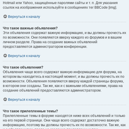
Hotmail или Yahoo, защищённые паролями сайты и т. п. Для указания
ссылок на изображения используйте в сообщениях тег BBCode [img].
Вернуться к началу
Что такое важные объявления?
Эти объявления содержат важную информацию, и вы должны прочесть их
по возможности. Они появляются вверху каждого из форумов и в вашем
личном разделе. Права на создание важных объявлений
предоставляются администратором конференции.
Вернуться к началу
Что такое объявления?
Объявления чаще всего содержат важную информацию для форума, на
котором вы находитесь в настоящий момент, и вы должны прочесть их по
возможности. Объявления появляются вверху каждой страницы форума,
в котором они созданы. Так же, как и с важными объявлениями, права на
создание объявлений предоставляются администратором.
Вернуться к началу
Что такое прилепленные темы?
Прилепленные темы в форуме находятся ниже всех объявлений и только
на его первой странице. Они чаще всего содержат достаточно важную
информацию, поэтому вы должны прочесть их по возможности. Так же, как