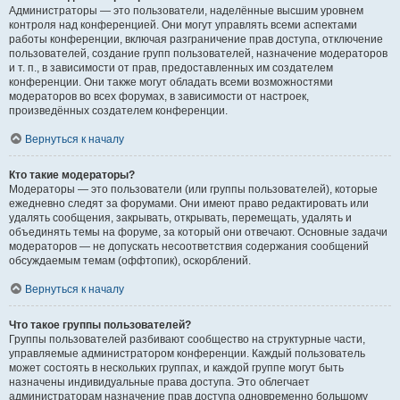
Администраторы — это пользователи, наделённые высшим уровнем
контроля над конференцией. Они могут управлять всеми аспектами
работы конференции, включая разграничение прав доступа, отключение
пользователей, создание групп пользователей, назначение модераторов
и т. п., в зависимости от прав, предоставленных им создателем
конференции. Они также могут обладать всеми возможностями
модераторов во всех форумах, в зависимости от настроек,
произведённых создателем конференции.
Вернуться к началу
Кто такие модераторы?
Модераторы — это пользователи (или группы пользователей), которые
ежедневно следят за форумами. Они имеют право редактировать или
удалять сообщения, закрывать, открывать, перемещать, удалять и
объединять темы на форуме, за который они отвечают. Основные задачи
модераторов — не допускать несоответствия содержания сообщений
обсуждаемым темам (оффтопик), оскорблений.
Вернуться к началу
Что такое группы пользователей?
Группы пользователей разбивают сообщество на структурные части,
управляемые администратором конференции. Каждый пользователь
может состоять в нескольких группах, и каждой группе могут быть
назначены индивидуальные права доступа. Это облегчает
администраторам назначение прав доступа одновременно большому