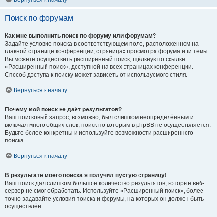
Вернуться к началу
Поиск по форумам
Как мне выполнить поиск по форуму или форумам?
Задайте условие поиска в соответствующем поле, расположенном на
главной странице конференции, страницах просмотра форума или темы.
Вы можете осуществить расширенный поиск, щёлкнув по ссылке
«Расширенный поиск», доступной на всех страницах конференции.
Способ доступа к поиску может зависеть от используемого стиля.
Вернуться к началу
Почему мой поиск не даёт результатов?
Ваш поисковый запрос, возможно, был слишком неопределённым и
включал много общих слов, поиск по которым в phpBB не осуществляется.
Будьте более конкретны и используйте возможности расширенного
поиска.
Вернуться к началу
В результате моего поиска я получил пустую страницу!
Ваш поиск дал слишком большое количество результатов, которые веб-
сервер не смог обработать. Используйте «Расширенный поиск», более
точно задавайте условия поиска и форумы, на которых он должен быть
осуществлён.