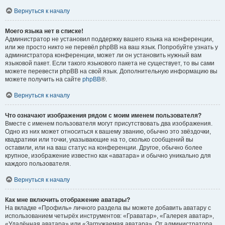
Вернуться к началу
Моего языка нет в списке!
Администратор не установил поддержку вашего языка на конференции,
или же просто никто не перевёл phpBB на ваш язык. Попробуйте узнать у
администратора конференции, может ли он установить нужный вам
языковой пакет. Если такого языкового пакета не существует, то вы сами
можете перевести phpBB на свой язык. Дополнительную информацию вы
можете получить на сайте
phpBB
®.
Вернуться к началу
Что означают изображения рядом с моим именем пользователя?
Вместе с именем пользователя могут присутствовать два изображения.
Одно из них может относиться к вашему званию, обычно это звёздочки,
квадратики или точки, указывающие на то, сколько сообщений вы
оставили, или на ваш статус на конференции. Другое, обычно более
крупное, изображение известно как «аватара» и обычно уникально для
каждого пользователя.
Вернуться к началу
Как мне включить отображение аватары?
На вкладке «Профиль» личного раздела вы можете добавить аватару с
использованием четырёх инструментов: «Граватар», «Галерея аватар»,
«Удалённая аватара» или «Загружаемая аватара». От администратора