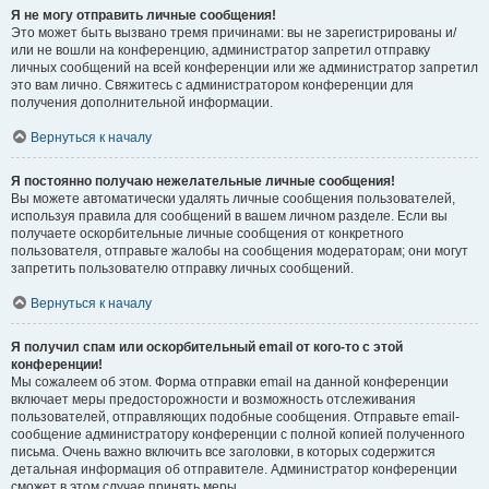
Я не могу отправить личные сообщения!
Это может быть вызвано тремя причинами: вы не зарегистрированы и/
или не вошли на конференцию, администратор запретил отправку
личных сообщений на всей конференции или же администратор запретил
это вам лично. Свяжитесь с администратором конференции для
получения дополнительной информации.
Вернуться к началу
Я постоянно получаю нежелательные личные сообщения!
Вы можете автоматически удалять личные сообщения пользователей,
используя правила для сообщений в вашем личном разделе. Если вы
получаете оскорбительные личные сообщения от конкретного
пользователя, отправьте жалобы на сообщения модераторам; они могут
запретить пользователю отправку личных сообщений.
Вернуться к началу
Я получил спам или оскорбительный email от кого-то с этой
конференции!
Мы сожалеем об этом. Форма отправки email на данной конференции
включает меры предосторожности и возможность отслеживания
пользователей, отправляющих подобные сообщения. Отправьте email-
сообщение администратору конференции с полной копией полученного
письма. Очень важно включить все заголовки, в которых содержится
детальная информация об отправителе. Администратор конференции
сможет в этом случае принять меры.