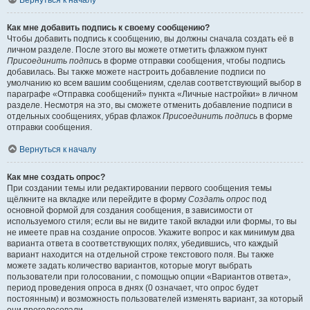
Вернуться к началу
Как мне добавить подпись к своему сообщению?
Чтобы добавить подпись к сообщению, вы должны сначала создать её в
личном разделе. После этого вы можете отметить флажком пункт
Присоединить подпись
в форме отправки сообщения, чтобы подпись
добавилась. Вы также можете настроить добавление подписи по
умолчанию ко всем вашим сообщениям, сделав соответствующий выбор в
параграфе «Отправка сообщений» пункта «Личные настройки» в личном
разделе. Несмотря на это, вы сможете отменить добавление подписи в
отдельных сообщениях, убрав флажок
Присоединить подпись
в форме
отправки сообщения.
Вернуться к началу
Как мне создать опрос?
При создании темы или редактировании первого сообщения темы
щёлкните на вкладке или перейдите в форму
Создать опрос
под
основной формой для создания сообщения, в зависимости от
используемого стиля; если вы не видите такой вкладки или формы, то вы
не имеете прав на создание опросов. Укажите вопрос и как минимум два
варианта ответа в соответствующих полях, убедившись, что каждый
вариант находится на отдельной строке текстового поля. Вы также
можете задать количество вариантов, которые могут выбрать
пользователи при голосовании, с помощью опции «Вариантов ответа»,
период проведения опроса в днях (0 означает, что опрос будет
постоянным) и возможность пользователей изменять вариант, за который