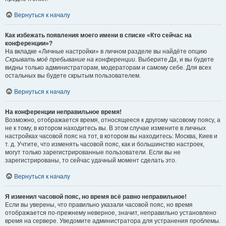
Вернуться к началу
Как избежать появления моего имени в списке «Кто сейчас на
конференции»?
На вкладке «Личные настройки» в личном разделе вы найдёте опцию
Скрывать моё пребывание на конференции
. Выберите
Да
, и вы будете
видны только администраторам, модераторам и самому себе. Для всех
остальных вы будете скрытым пользователем.
Вернуться к началу
На конференции неправильное время!
Возможно, отображается время, относящееся к другому часовому поясу, а
не к тому, в котором находитесь вы. В этом случае измените в личных
настройках часовой пояс на тот, в котором вы находитесь: Москва, Киев и
т. д. Учтите, что изменять часовой пояс, как и большинство настроек,
могут только зарегистрированные пользователи. Если вы не
зарегистрированы, то сейчас удачный момент сделать это.
Вернуться к началу
Я изменил часовой пояс, но время всё равно неправильное!
Если вы уверены, что правильно указали часовой пояс, но время
отображается по-прежнему неверное, значит, неправильно установлено
время на сервере. Уведомите администратора для устранения проблемы.