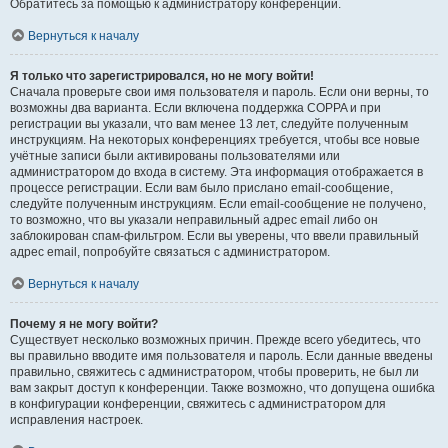
Обратитесь за помощью к администратору конференции.
Вернуться к началу
Я только что зарегистрировался, но не могу войти!
Сначала проверьте свои имя пользователя и пароль. Если они верны, то
возможны два варианта. Если включена поддержка COPPA и при
регистрации вы указали, что вам менее 13 лет, следуйте полученным
инструкциям. На некоторых конференциях требуется, чтобы все новые
учётные записи были активированы пользователями или
администратором до входа в систему. Эта информация отображается в
процессе регистрации. Если вам было прислано email-сообщение,
следуйте полученным инструкциям. Если email-сообщение не получено,
то возможно, что вы указали неправильный адрес email либо он
заблокирован спам-фильтром. Если вы уверены, что ввели правильный
адрес email, попробуйте связаться с администратором.
Вернуться к началу
Почему я не могу войти?
Существует несколько возможных причин. Прежде всего убедитесь, что
вы правильно вводите имя пользователя и пароль. Если данные введены
правильно, свяжитесь с администратором, чтобы проверить, не был ли
вам закрыт доступ к конференции. Также возможно, что допущена ошибка
в конфигурации конференции, свяжитесь с администратором для
исправления настроек.