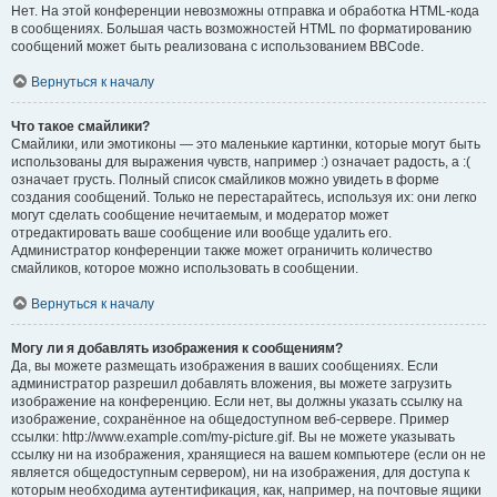
Нет. На этой конференции невозможны отправка и обработка HTML-кода
в сообщениях. Большая часть возможностей HTML по форматированию
сообщений может быть реализована с использованием BBCode.
Вернуться к началу
Что такое смайлики?
Смайлики, или эмотиконы — это маленькие картинки, которые могут быть
использованы для выражения чувств, например :) означает радость, а :(
означает грусть. Полный список смайликов можно увидеть в форме
создания сообщений. Только не перестарайтесь, используя их: они легко
могут сделать сообщение нечитаемым, и модератор может
отредактировать ваше сообщение или вообще удалить его.
Администратор конференции также может ограничить количество
смайликов, которое можно использовать в сообщении.
Вернуться к началу
Могу ли я добавлять изображения к сообщениям?
Да, вы можете размещать изображения в ваших сообщениях. Если
администратор разрешил добавлять вложения, вы можете загрузить
изображение на конференцию. Если нет, вы должны указать ссылку на
изображение, сохранённое на общедоступном веб-сервере. Пример
ссылки: http://www.example.com/my-picture.gif. Вы не можете указывать
ссылку ни на изображения, хранящиеся на вашем компьютере (если он не
является общедоступным сервером), ни на изображения, для доступа к
которым необходима аутентификация, как, например, на почтовые ящики