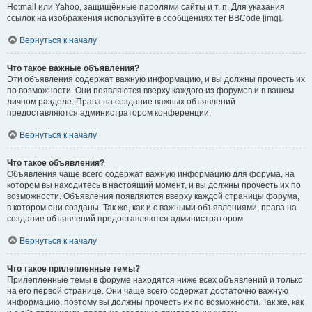
Hotmail или Yahoo, защищённые паролями сайты и т. п. Для указания
ссылок на изображения используйте в сообщениях тег BBCode [img].
Вернуться к началу
Что такое важные объявления?
Эти объявления содержат важную информацию, и вы должны прочесть их
по возможности. Они появляются вверху каждого из форумов и в вашем
личном разделе. Права на создание важных объявлений
предоставляются администратором конференции.
Вернуться к началу
Что такое объявления?
Объявления чаще всего содержат важную информацию для форума, на
котором вы находитесь в настоящий момент, и вы должны прочесть их по
возможности. Объявления появляются вверху каждой страницы форума,
в котором они созданы. Так же, как и с важными объявлениями, права на
создание объявлений предоставляются администратором.
Вернуться к началу
Что такое прилепленные темы?
Прилепленные темы в форуме находятся ниже всех объявлений и только
на его первой странице. Они чаще всего содержат достаточно важную
информацию, поэтому вы должны прочесть их по возможности. Так же, как