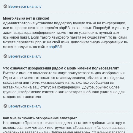
Вернуться к началу
Моего языка нет в списке!
Администратор не установил поддержку вашего языка на конференции,
или же просто никто не перевёл phpBB на ваш язык. Попробуйте узнать у
администратора конференции, может ли он установить нужный вам
языковой пакет. Если такого языкового пакета не существует, то вы сами
можете перевести phpBB на свой язык. Дополнительную информацию вы
можете получить на сайте
phpBB
®.
Вернуться к началу
Что означают изображения рядом с моим именем пользователя?
Вместе с именем пользователя могут присутствовать два изображения.
Одно из них может относиться к вашему званию, обычно это звёздочки,
квадратики или точки, указывающие на то, сколько сообщений вы
оставили, или на ваш статус на конференции. Другое, обычно более
крупное, изображение известно как «аватара» и обычно уникально для
каждого пользователя.
Вернуться к началу
Как мне включить отображение аватары?
На вкладке «Профиль» личного раздела вы можете добавить аватару с
использованием четырёх инструментов: «Граватар», «Галерея аватар»,
«Удалённая аватара» или «Загружаемая аватара». От администратора