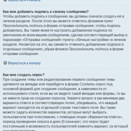
Вернуться к началу
Как мне добавить подпись к своему сообщению?
Чтобы добавить подпись к сообщению, вы должны сначала создать её в
личном разделе. После этого вы можете отметить флажком пункт
Присоединить подпись
в форме отправки сообщения, чтобы подпись
добавилась. Вы также можете настроить добавление подписи по
умолчанию ко всем вашим сообщениям, сделав соответствующий выбор в
параграфе «Отправка сообщений» пункта «Личные настройки» в личном
разделе. Несмотря на это, вы сможете отменить добавление подписи в
отдельных сообщениях, убрав флажок
Присоединить подпись
в форме
отправки сообщения.
Вернуться к началу
Как мне создать опрос?
При создании темы или редактировании первого сообщения темы
щёлкните на вкладке или перейдите в форму
Создать опрос
под
основной формой для создания сообщения, в зависимости от
используемого стиля; если вы не видите такой вкладки или формы, то вы
не имеете прав на создание опросов. Укажите вопрос и как минимум два
варианта ответа в соответствующих полях, убедившись, что каждый
вариант находится на отдельной строке текстового поля. Вы также
можете задать количество вариантов, которые могут выбрать
пользователи при голосовании, с помощью опции «Вариантов ответа»,
период проведения опроса в днях (0 означает, что опрос будет
постоянным) и возможность пользователей изменять вариант, за который