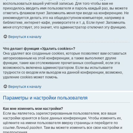
воспользоваться вашей учётной записью. Для того чтобы вам не
приходилось вводить имя пользователя и пароль каждый раз, вы можете
отметить флажком пункт
Запомнить меня
при входе на конференцию. Не
рекомендуется делать это на общедоступном компьютере, например в
библиотеке, интернет-кафе, университете и т. д. Если пункт
Запомнить
меня
отсутствует, это значит, что администратор отключил эту функцию.
Вернуться к началу
Что делает функция «Удалить cookies»?
Она удаляет все созданные cookies, которые позволяют вам оставаться
авторизованным на этой конференции, а также выполняют другие
функции, такие как отслеживание прочитанных сообщений, если эта
возможность включена администратором. Если вы испытываете
трудности со входом или выходом на данной конференции, возможно,
удаление cookies может помочь.
Вернуться к началу
Параметры и настройки пользователя
Как мне изменить мои настройки?
Если вы являетесь зарегистрированным пользователем, все ваши
настройки хранятся в базе данных конференции. Чтобы изменить их,
щёлкните на имени пользователя вверху страницы и перейдите по
ссылке
Личный раздел
. Там вы можете изменить все свои настройки и
предпочтения.