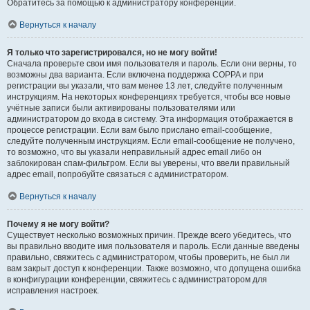
Обратитесь за помощью к администратору конференции.
Вернуться к началу
Я только что зарегистрировался, но не могу войти!
Сначала проверьте свои имя пользователя и пароль. Если они верны, то
возможны два варианта. Если включена поддержка COPPA и при
регистрации вы указали, что вам менее 13 лет, следуйте полученным
инструкциям. На некоторых конференциях требуется, чтобы все новые
учётные записи были активированы пользователями или
администратором до входа в систему. Эта информация отображается в
процессе регистрации. Если вам было прислано email-сообщение,
следуйте полученным инструкциям. Если email-сообщение не получено,
то возможно, что вы указали неправильный адрес email либо он
заблокирован спам-фильтром. Если вы уверены, что ввели правильный
адрес email, попробуйте связаться с администратором.
Вернуться к началу
Почему я не могу войти?
Существует несколько возможных причин. Прежде всего убедитесь, что
вы правильно вводите имя пользователя и пароль. Если данные введены
правильно, свяжитесь с администратором, чтобы проверить, не был ли
вам закрыт доступ к конференции. Также возможно, что допущена ошибка
в конфигурации конференции, свяжитесь с администратором для
исправления настроек.