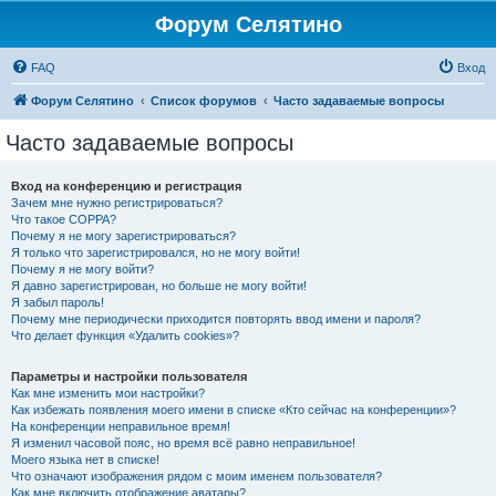
Форум Селятино
FAQ
Вход
Форум Селятино
Список форумов
Часто задаваемые вопросы
Часто задаваемые вопросы
Вход на конференцию и регистрация
Зачем мне нужно регистрироваться?
Что такое COPPA?
Почему я не могу зарегистрироваться?
Я только что зарегистрировался, но не могу войти!
Почему я не могу войти?
Я давно зарегистрирован, но больше не могу войти!
Я забыл пароль!
Почему мне периодически приходится повторять ввод имени и пароля?
Что делает функция «Удалить cookies»?
Параметры и настройки пользователя
Как мне изменить мои настройки?
Как избежать появления моего имени в списке «Кто сейчас на конференции»?
На конференции неправильное время!
Я изменил часовой пояс, но время всё равно неправильное!
Моего языка нет в списке!
Что означают изображения рядом с моим именем пользователя?
Как мне включить отображение аватары?