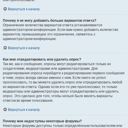
они проголосовали.
Вернуться к началу
Почему я не могу добавить больше вариантов ответа?
Ограничение количества вариантов ответа устанавливается
администратором конференции. Если вам нужно добавить количество
вариантов, превышающее это ограничение, свяжитесь с
администратором конференции.
Вернуться к началу
Как мне отредактировать или удалить опрос?
Так же, как и сообщения, опросы могут редактироваться только их
создателями, модераторами или администраторами. Для
редактирования опроса перейдите к редактированию первого сообщения
в теме; опрос всегда связан именно с ним. Если никто не успел
проголосовать, то вы можете удалить опрос или отредактировать любой
из вариантов ответа. Однако если кто-то уже проголосовал, то только
модераторы или администраторы могут отредактировать или удалить
опрос. Это сделано для того, чтобы нельзя было менять варианты
ответов во время голосования.
Вернуться к началу
Почему мне недоступны некоторые форумы?
Некоторые форумы доступны только определённым пользователям или