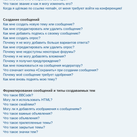
Что такое звание и как я могу изменить его?
Когда я щёлкаю по ссылке «email», от меня требуют войти на конференцию!
Создание сообщений
Как мне создать новую тему или сообщение?
Как мне отредактировать или удалить сообщение?
Как мне добавить подпись к своему сообщению?
Как мне создать опрос?
Почему я не могу добавить больше вариантов ответа?
Как мне отредактировать или удалить опрос?
Почему мне недоступны некоторые форумы?
Почему я не могу добавлять вложения?
Почему я получил предупреждение?
Как мне пожаловаться на сообщения модератору?
Что означает кнопка «Сохранить» при создании сообщения?
Почему моё сообщение требует одобрения?
Как мне вновь поднять мою тему?
Форматирование сообщений и типы создаваемых тем
Что такое BBCode?
Могу ли я использовать HTML?
Что такое смайлики?
Могу ли я добавлять изображения к сообщениям?
Что такое важные объявления?
Что такое объявления?
Что такое прилепленные темы?
Что такое закрытые темы?
Что такое значки тем?