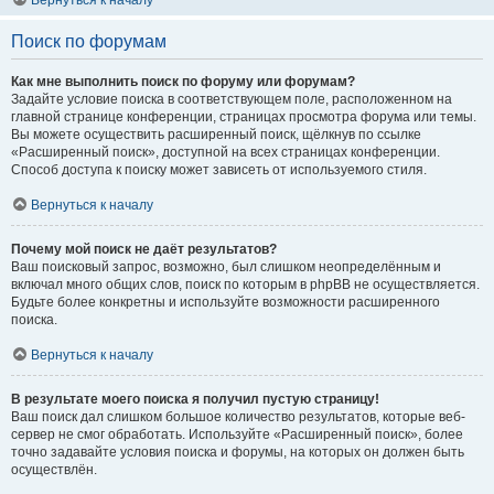
Вернуться к началу
Поиск по форумам
Как мне выполнить поиск по форуму или форумам?
Задайте условие поиска в соответствующем поле, расположенном на
главной странице конференции, страницах просмотра форума или темы.
Вы можете осуществить расширенный поиск, щёлкнув по ссылке
«Расширенный поиск», доступной на всех страницах конференции.
Способ доступа к поиску может зависеть от используемого стиля.
Вернуться к началу
Почему мой поиск не даёт результатов?
Ваш поисковый запрос, возможно, был слишком неопределённым и
включал много общих слов, поиск по которым в phpBB не осуществляется.
Будьте более конкретны и используйте возможности расширенного
поиска.
Вернуться к началу
В результате моего поиска я получил пустую страницу!
Ваш поиск дал слишком большое количество результатов, которые веб-
сервер не смог обработать. Используйте «Расширенный поиск», более
точно задавайте условия поиска и форумы, на которых он должен быть
осуществлён.