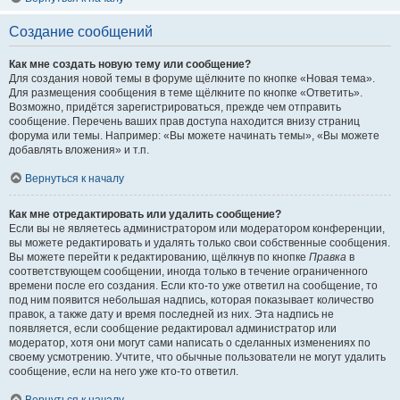
Создание сообщений
Как мне создать новую тему или сообщение?
Для создания новой темы в форуме щёлкните по кнопке «Новая тема».
Для размещения сообщения в теме щёлкните по кнопке «Ответить».
Возможно, придётся зарегистрироваться, прежде чем отправить
сообщение. Перечень ваших прав доступа находится внизу страниц
форума или темы. Например: «Вы можете начинать темы», «Вы можете
добавлять вложения» и т.п.
Вернуться к началу
Как мне отредактировать или удалить сообщение?
Если вы не являетесь администратором или модератором конференции,
вы можете редактировать и удалять только свои собственные сообщения.
Вы можете перейти к редактированию, щёлкнув по кнопке
Правка
в
соответствующем сообщении, иногда только в течение ограниченного
времени после его создания. Если кто-то уже ответил на сообщение, то
под ним появится небольшая надпись, которая показывает количество
правок, а также дату и время последней из них. Эта надпись не
появляется, если сообщение редактировал администратор или
модератор, хотя они могут сами написать о сделанных изменениях по
своему усмотрению. Учтите, что обычные пользователи не могут удалить
сообщение, если на него уже кто-то ответил.