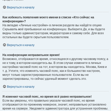
Вернуться к началу
Как избежать появления моего имени в списке «Кто сейчас на
конференции»?
На вкладке «Личные настройки» в личном разделе вы найдёте опцию
Скрывать моё пребывание на конференции
. Выберите
Да
, и вы будете
видны только администраторам, модераторам и самому себе. Для всех
остальных вы будете скрытым пользователем.
Вернуться к началу
На конференции неправильное время!
Возможно, отображается время, относящееся к другому часовому поясу, а
не к тому, в котором находитесь вы. В этом случае измените в личных
настройках часовой пояс на тот, в котором вы находитесь: Москва, Киев и
т. д. Учтите, что изменять часовой пояс, как и большинство настроек,
могут только зарегистрированные пользователи. Если вы не
зарегистрированы, то сейчас удачный момент сделать это.
Вернуться к началу
Я изменил часовой пояс, но время всё равно неправильное!
Если вы уверены, что правильно указали часовой пояс, но время
отображается по-прежнему неверное, значит, неправильно установлено
время на сервере. Уведомите администратора для устранения проблемы.