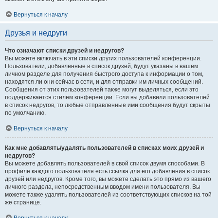
Вернуться к началу
Друзья и недруги
Что означают списки друзей и недругов?
Вы можете включать в эти списки других пользователей конференции.
Пользователи, добавленные в список друзей, будут указаны в вашем
личном разделе для получения быстрого доступа к информации о том,
находятся ли они сейчас в сети, и для отправки им личных сообщений.
Сообщения от этих пользователей также могут выделяться, если это
поддерживается стилем конференции. Если вы добавили пользователей
в список недругов, то любые отправленные ими сообщения будут скрыты
по умолчанию.
Вернуться к началу
Как мне добавлять/удалять пользователей в списках моих друзей и
недругов?
Вы можете добавлять пользователей в свой список двумя способами. В
профиле каждого пользователя есть ссылка для его добавления в список
друзей или недругов. Кроме того, вы можете сделать это прямо из вашего
личного раздела, непосредственным вводом имени пользователя. Вы
можете также удалять пользователей из соответствующих списков на той
же странице.