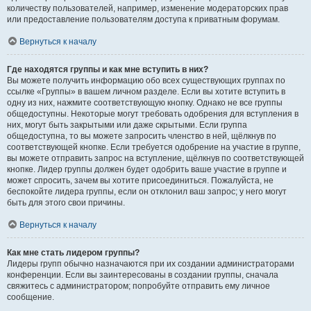
количеству пользователей, например, изменение модераторских прав
или предоставление пользователям доступа к приватным форумам.
Вернуться к началу
Где находятся группы и как мне вступить в них?
Вы можете получить информацию обо всех существующих группах по
ссылке «Группы» в вашем личном разделе. Если вы хотите вступить в
одну из них, нажмите соответствующую кнопку. Однако не все группы
общедоступны. Некоторые могут требовать одобрения для вступления в
них, могут быть закрытыми или даже скрытыми. Если группа
общедоступна, то вы можете запросить членство в ней, щёлкнув по
соответствующей кнопке. Если требуется одобрение на участие в группе,
вы можете отправить запрос на вступление, щёлкнув по соответствующей
кнопке. Лидер группы должен будет одобрить ваше участие в группе и
может спросить, зачем вы хотите присоединиться. Пожалуйста, не
беспокойте лидера группы, если он отклонил ваш запрос; у него могут
быть для этого свои причины.
Вернуться к началу
Как мне стать лидером группы?
Лидеры групп обычно назначаются при их создании администраторами
конференции. Если вы заинтересованы в создании группы, сначала
свяжитесь с администратором; попробуйте отправить ему личное
сообщение.