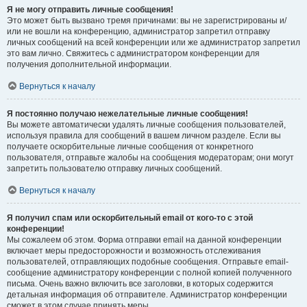
Я не могу отправить личные сообщения!
Это может быть вызвано тремя причинами: вы не зарегистрированы и/
или не вошли на конференцию, администратор запретил отправку
личных сообщений на всей конференции или же администратор запретил
это вам лично. Свяжитесь с администратором конференции для
получения дополнительной информации.
Вернуться к началу
Я постоянно получаю нежелательные личные сообщения!
Вы можете автоматически удалять личные сообщения пользователей,
используя правила для сообщений в вашем личном разделе. Если вы
получаете оскорбительные личные сообщения от конкретного
пользователя, отправьте жалобы на сообщения модераторам; они могут
запретить пользователю отправку личных сообщений.
Вернуться к началу
Я получил спам или оскорбительный email от кого-то с этой
конференции!
Мы сожалеем об этом. Форма отправки email на данной конференции
включает меры предосторожности и возможность отслеживания
пользователей, отправляющих подобные сообщения. Отправьте email-
сообщение администратору конференции с полной копией полученного
письма. Очень важно включить все заголовки, в которых содержится
детальная информация об отправителе. Администратор конференции
сможет в этом случае принять меры.