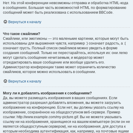
Нет. На этой конференции невозможны отправка и обработка HTML-кода
в сообщениях. Большая часть возможностей HTML по форматированию
сообщений может быть реализована с использованием BBCode.
Вернуться к началу
Что такое смайлики?
Смайлики, или эмотиконы — это маленькие картинки, которые могут быть
использованы для выражения чувств, например :) означает радость, а :(
означает грусть. Полный список смайликов можно увидеть в форме
создания сообщений. Только не перестарайтесь, используя их: они легко
могут сделать сообщение нечитаемым, и модератор может
отредактировать ваше сообщение или вообще удалить его.
Администратор конференции также может ограничить количество
смайликов, которое можно использовать в сообщении.
Вернуться к началу
Могу ли я добавлять изображения к сообщениям?
Да, вы можете размещать изображения в ваших сообщениях. Если
администратор разрешил добавлять вложения, вы можете загрузить
изображение на конференцию. Если нет, вы должны указать ссылку на
изображение, сохранённое на общедоступном веб-сервере. Пример
ссылки: http://www.example.com/my-picture.gif. Вы не можете указывать
ссылку ни на изображения, хранящиеся на вашем компьютере (если он не
является общедоступным сервером), ни на изображения, для доступа к
которым необходима аутентификация, как, например, на почтовые ящики