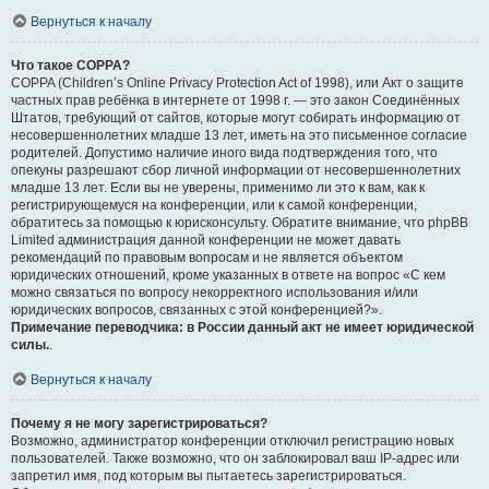
Вернуться к началу
Что такое COPPA?
COPPA (Children’s Online Privacy Protection Act of 1998), или Акт о защите
частных прав ребёнка в интернете от 1998 г. — это закон Соединённых
Штатов, требующий от сайтов, которые могут собирать информацию от
несовершеннолетних младше 13 лет, иметь на это письменное согласие
родителей. Допустимо наличие иного вида подтверждения того, что
опекуны разрешают сбор личной информации от несовершеннолетних
младше 13 лет. Если вы не уверены, применимо ли это к вам, как к
регистрирующемуся на конференции, или к самой конференции,
обратитесь за помощью к юрисконсульту. Обратите внимание, что phpBB
Limited администрация данной конференции не может давать
рекомендаций по правовым вопросам и не является объектом
юридических отношений, кроме указанных в ответе на вопрос «С кем
можно связаться по вопросу некорректного использования и/или
юридических вопросов, связанных с этой конференцией?».
Примечание переводчика: в России данный акт не имеет юридической
силы.
.
Вернуться к началу
Почему я не могу зарегистрироваться?
Возможно, администратор конференции отключил регистрацию новых
пользователей. Также возможно, что он заблокировал ваш IP-адрес или
запретил имя, под которым вы пытаетесь зарегистрироваться.