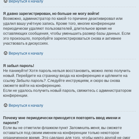
Вернуться к началу
Я давно зарегистрирован, но больше не могу войти!
Возможно, администратор по какой-то причине деактивировал или
удалил вашу учётную запись. Кроме того, многие конференции
периодически удаляют пользователей, длительное время не
оставляющих сообщения, чтобы уменьшить размер базы данных. Если
это произошло, попробуйте зарегистрироваться снова и активнее
участвовать в дискуссиях.
Вернуться к началу
Я забыл пароль!
Не паникуйте! Хотя пароль нельзя восстановить, можно легко получить
новый. Перейдите на страницу входа на конференцию и щёлкните на
ссылку
Забыли пароль?
. Следуйте инструкциям, и скоро вы снова
сможете войти на конференцию.
Если не удалось получить новый пароль, свяжитесь с администратором
конференции.
Вернуться к началу
Почему мне периодически приходится повторять ввод имени и
пароля?
Если вы не отметили флажком пункт
Запомнить меня
, вы сможете
оставаться под своим именем на конференции только некоторое
ограниченное время. Это сделано для того, чтобы никто другой не смог