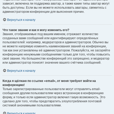
зависит, включена ли поддержка аватар, а также какие типы аватар могут
быть доступны. Если вы не можете использовать аватары, свяжитесь с
администратором конференции для выяснения причин.
Вернуться к началу
Что такое звание и как я могу изменить его?
Звания, отображаемые под вашим именем, отражают количество
созданных вами сообщений или идентифицируют определённых
пользователей: например, модераторов и администраторов. Обычно вы
не можете напрямую изменять наименования званий на конференции,
так как они установлены её администратором. Пожалуйста, не засоряйте
конференцию ненужными сообщениями только для того, чтобы повысить
своё звание. На большинстве конференций это запрещено, и модератор
или администратор понизят значение вашего счётчика сообщений.
Вернуться к началу
Когда я щёлкаю по ссылке «email», от меня требуют войти на
конференцию!
Только зарегистрированные пользователи могут отправлять email-
сообщения другим пользователям через встроенную в конференцию
форму, и только если администратор включил такую возможность. Это
сделано для того, чтобы предотвратить злоупотребления почтовой
системой анонимными пользователями.
Вернуться к началу