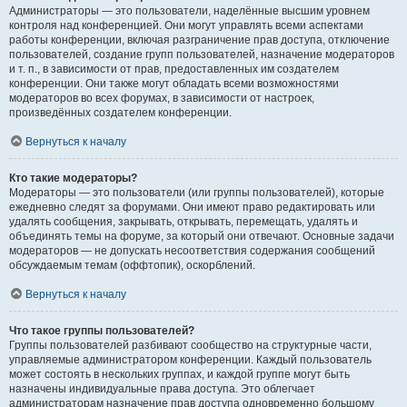
Администраторы — это пользователи, наделённые высшим уровнем
контроля над конференцией. Они могут управлять всеми аспектами
работы конференции, включая разграничение прав доступа, отключение
пользователей, создание групп пользователей, назначение модераторов
и т. п., в зависимости от прав, предоставленных им создателем
конференции. Они также могут обладать всеми возможностями
модераторов во всех форумах, в зависимости от настроек,
произведённых создателем конференции.
Вернуться к началу
Кто такие модераторы?
Модераторы — это пользователи (или группы пользователей), которые
ежедневно следят за форумами. Они имеют право редактировать или
удалять сообщения, закрывать, открывать, перемещать, удалять и
объединять темы на форуме, за который они отвечают. Основные задачи
модераторов — не допускать несоответствия содержания сообщений
обсуждаемым темам (оффтопик), оскорблений.
Вернуться к началу
Что такое группы пользователей?
Группы пользователей разбивают сообщество на структурные части,
управляемые администратором конференции. Каждый пользователь
может состоять в нескольких группах, и каждой группе могут быть
назначены индивидуальные права доступа. Это облегчает
администраторам назначение прав доступа одновременно большому