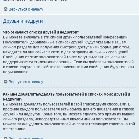
Вернуться к началу
Друзья и недруги
Что означают списки друзей и недругов?
Вы можете включать в эти списки других пользователей конференции.
Пользователи, добавленные в список друзей, будут указаны в вашем
личном разделе для получения быстрого доступа к информации о том,
находятся ли они сейчас в сети, и для отправки им личных сообщений.
Сообщения от этих пользователей также могут выделяться, если это
поддерживается стилем конференции. Если вы добавили пользователей
в список недругов, то любые отправленные ими сообщения будут скрыты
по умолчанию.
Вернуться к началу
Как мне добавлять/удалять пользователей в списках моих друзей и
недругов?
Вы можете добавлять пользователей в свой список двумя способами. В
профиле каждого пользователя есть ссылка для его добавления в список
друзей или недругов. Кроме того, вы можете сделать это прямо из вашего
личного раздела, непосредственным вводом имени пользователя. Вы
можете также удалять пользователей из соответствующих списков на той
же странице.