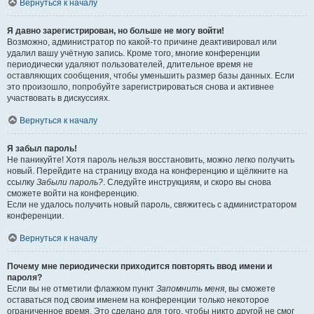
Вернуться к началу
Я давно зарегистрирован, но больше не могу войти!
Возможно, администратор по какой-то причине деактивировал или
удалил вашу учётную запись. Кроме того, многие конференции
периодически удаляют пользователей, длительное время не
оставляющих сообщения, чтобы уменьшить размер базы данных. Если
это произошло, попробуйте зарегистрироваться снова и активнее
участвовать в дискуссиях.
Вернуться к началу
Я забыл пароль!
Не паникуйте! Хотя пароль нельзя восстановить, можно легко получить
новый. Перейдите на страницу входа на конференцию и щёлкните на
ссылку
Забыли пароль?
. Следуйте инструкциям, и скоро вы снова
сможете войти на конференцию.
Если не удалось получить новый пароль, свяжитесь с администратором
конференции.
Вернуться к началу
Почему мне периодически приходится повторять ввод имени и
пароля?
Если вы не отметили флажком пункт
Запомнить меня
, вы сможете
оставаться под своим именем на конференции только некоторое
ограниченное время. Это сделано для того, чтобы никто другой не смог