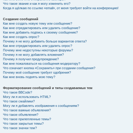
Что такое звание и как я могу изменить его?
Когда я щёлкаю по ссылке «email», от меня требуют войти на конференцию!
Создание сообщений
Как мне создать новую тему или сообщение?
Как мне отредактировать или удалить сообщение?
Как мне добавить подпись к своему сообщению?
Как мне создать опрос?
Почему я не могу добавить больше вариантов ответа?
Как мне отредактировать или удалить опрос?
Почему мне недоступны некоторые форумы?
Почему я не могу добавлять вложения?
Почему я получил предупреждение?
Как мне пожаловаться на сообщения модератору?
Что означает кнопка «Сохранить» при создании сообщения?
Почему моё сообщение требует одобрения?
Как мне вновь поднять мою тему?
Форматирование сообщений и типы создаваемых тем
Что такое BBCode?
Могу ли я использовать HTML?
Что такое смайлики?
Могу ли я добавлять изображения к сообщениям?
Что такое важные объявления?
Что такое объявления?
Что такое прилепленные темы?
Что такое закрытые темы?
Что такое значки тем?