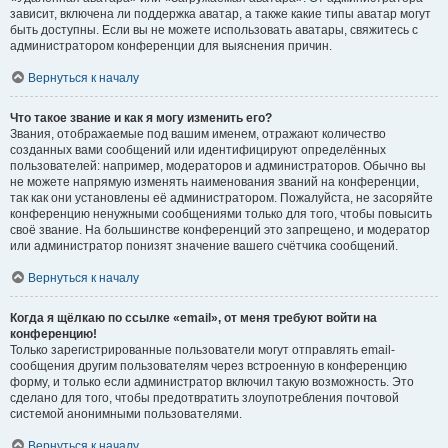
зависит, включена ли поддержка аватар, а также какие типы аватар могут
быть доступны. Если вы не можете использовать аватары, свяжитесь с
администратором конференции для выяснения причин.
Вернуться к началу
Что такое звание и как я могу изменить его?
Звания, отображаемые под вашим именем, отражают количество
созданных вами сообщений или идентифицируют определённых
пользователей: например, модераторов и администраторов. Обычно вы
не можете напрямую изменять наименования званий на конференции,
так как они установлены её администратором. Пожалуйста, не засоряйте
конференцию ненужными сообщениями только для того, чтобы повысить
своё звание. На большинстве конференций это запрещено, и модератор
или администратор понизят значение вашего счётчика сообщений.
Вернуться к началу
Когда я щёлкаю по ссылке «email», от меня требуют войти на
конференцию!
Только зарегистрированные пользователи могут отправлять email-
сообщения другим пользователям через встроенную в конференцию
форму, и только если администратор включил такую возможность. Это
сделано для того, чтобы предотвратить злоупотребления почтовой
системой анонимными пользователями.
Вернуться к началу