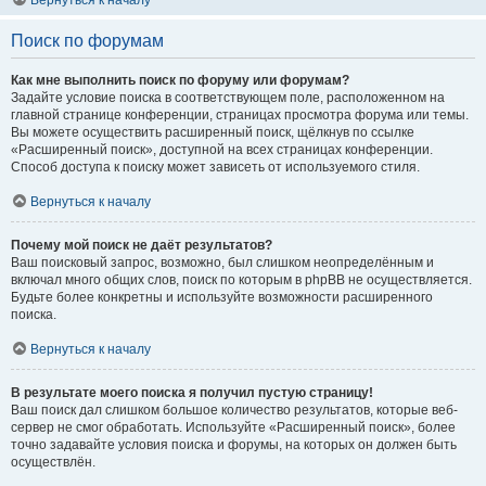
Вернуться к началу
Поиск по форумам
Как мне выполнить поиск по форуму или форумам?
Задайте условие поиска в соответствующем поле, расположенном на
главной странице конференции, страницах просмотра форума или темы.
Вы можете осуществить расширенный поиск, щёлкнув по ссылке
«Расширенный поиск», доступной на всех страницах конференции.
Способ доступа к поиску может зависеть от используемого стиля.
Вернуться к началу
Почему мой поиск не даёт результатов?
Ваш поисковый запрос, возможно, был слишком неопределённым и
включал много общих слов, поиск по которым в phpBB не осуществляется.
Будьте более конкретны и используйте возможности расширенного
поиска.
Вернуться к началу
В результате моего поиска я получил пустую страницу!
Ваш поиск дал слишком большое количество результатов, которые веб-
сервер не смог обработать. Используйте «Расширенный поиск», более
точно задавайте условия поиска и форумы, на которых он должен быть
осуществлён.