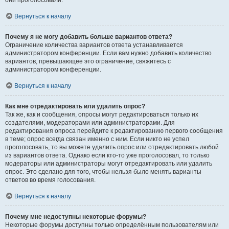
они проголосовали.
Вернуться к началу
Почему я не могу добавить больше вариантов ответа?
Ограничение количества вариантов ответа устанавливается
администратором конференции. Если вам нужно добавить количество
вариантов, превышающее это ограничение, свяжитесь с
администратором конференции.
Вернуться к началу
Как мне отредактировать или удалить опрос?
Так же, как и сообщения, опросы могут редактироваться только их
создателями, модераторами или администраторами. Для
редактирования опроса перейдите к редактированию первого сообщения
в теме; опрос всегда связан именно с ним. Если никто не успел
проголосовать, то вы можете удалить опрос или отредактировать любой
из вариантов ответа. Однако если кто-то уже проголосовал, то только
модераторы или администраторы могут отредактировать или удалить
опрос. Это сделано для того, чтобы нельзя было менять варианты
ответов во время голосования.
Вернуться к началу
Почему мне недоступны некоторые форумы?
Некоторые форумы доступны только определённым пользователям или