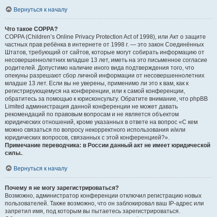
Вернуться к началу
Что такое COPPA?
COPPA (Children’s Online Privacy Protection Act of 1998), или Акт о защите
частных прав ребёнка в интернете от 1998 г. — это закон Соединённых
Штатов, требующий от сайтов, которые могут собирать информацию от
несовершеннолетних младше 13 лет, иметь на это письменное согласие
родителей. Допустимо наличие иного вида подтверждения того, что
опекуны разрешают сбор личной информации от несовершеннолетних
младше 13 лет. Если вы не уверены, применимо ли это к вам, как к
регистрирующемуся на конференции, или к самой конференции,
обратитесь за помощью к юрисконсульту. Обратите внимание, что phpBB
Limited администрация данной конференции не может давать
рекомендаций по правовым вопросам и не является объектом
юридических отношений, кроме указанных в ответе на вопрос «С кем
можно связаться по вопросу некорректного использования и/или
юридических вопросов, связанных с этой конференцией?».
Примечание переводчика: в России данный акт не имеет юридической
силы.
.
Вернуться к началу
Почему я не могу зарегистрироваться?
Возможно, администратор конференции отключил регистрацию новых
пользователей. Также возможно, что он заблокировал ваш IP-адрес или
запретил имя, под которым вы пытаетесь зарегистрироваться.