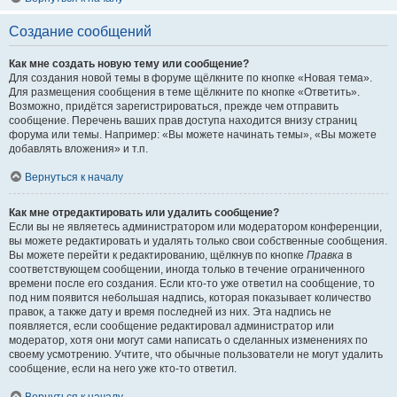
Создание сообщений
Как мне создать новую тему или сообщение?
Для создания новой темы в форуме щёлкните по кнопке «Новая тема».
Для размещения сообщения в теме щёлкните по кнопке «Ответить».
Возможно, придётся зарегистрироваться, прежде чем отправить
сообщение. Перечень ваших прав доступа находится внизу страниц
форума или темы. Например: «Вы можете начинать темы», «Вы можете
добавлять вложения» и т.п.
Вернуться к началу
Как мне отредактировать или удалить сообщение?
Если вы не являетесь администратором или модератором конференции,
вы можете редактировать и удалять только свои собственные сообщения.
Вы можете перейти к редактированию, щёлкнув по кнопке
Правка
в
соответствующем сообщении, иногда только в течение ограниченного
времени после его создания. Если кто-то уже ответил на сообщение, то
под ним появится небольшая надпись, которая показывает количество
правок, а также дату и время последней из них. Эта надпись не
появляется, если сообщение редактировал администратор или
модератор, хотя они могут сами написать о сделанных изменениях по
своему усмотрению. Учтите, что обычные пользователи не могут удалить
сообщение, если на него уже кто-то ответил.