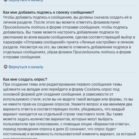
Вернуться к началу
Как мне добавить подпись к своему сообщению?
Чтобы добавить подпись к сообщению, вы должны сначала создать её в
личном разделе. После этого вы можете отметить флажком пункт
Присоединить подпись
в форме отправки сообщения, чтобы подпись
добавилась. Вы также можете настроить добавление подписи по
умолчанию ко всем вашим сообщениям, сделав соответствующий выбор в
параграфе «Отправка сообщений» пункта «Личные настройки» в личном
разделе. Несмотря на это, вы сможете отменить добавление подписи в
отдельных сообщениях, убрав флажок
Присоединить подпись
в форме
отправки сообщения.
Вернуться к началу
Как мне создать опрос?
При создании темы или редактировании первого сообщения темы
щёлкните на вкладке или перейдите в форму
Создать опрос
под
основной формой для создания сообщения, в зависимости от
используемого стиля; если вы не видите такой вкладки или формы, то вы
не имеете прав на создание опросов. Укажите вопрос и как минимум два
варианта ответа в соответствующих полях, убедившись, что каждый
вариант находится на отдельной строке текстового поля. Вы также
можете задать количество вариантов, которые могут выбрать
пользователи при голосовании, с помощью опции «Вариантов ответа»,
период проведения опроса в днях (0 означает, что опрос будет
постоянным) и возможность пользователей изменять вариант, за который