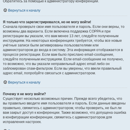
Обратитесь за помощью к администратору конференции.
Вернуться к началу
Я только что зарегистрировался, но не могу войти!
Сначала проверьте свои имя пользователя и пароль. Если они верны, то
возможны два варианта. Если включена поддержка COPPA и при
регистрации вы указали, что вам менее 13 лет, следуйте полученным
инструкциям. На некоторых конференциях требуется, чтобы все новые
учётные записи были активированы пользователями или
администратором до входа в систему. Эта информация отображается в
процессе регистрации. Если вам было прислано email-сообщение,
следуйте полученным инструкциям. Если email-сообщение не получено,
то возможно, что вы указали неправильный адрес email либо он
заблокирован спам-фильтром. Если вы уверены, что ввели правильный
адрес email, попробуйте связаться с администратором.
Вернуться к началу
Почему я не могу войти?
Существует несколько возможных причин. Прежде всего убедитесь, что
вы правильно вводите имя пользователя и пароль. Если данные введены
правильно, свяжитесь с администратором, чтобы проверить, не был ли
вам закрыт доступ к конференции. Также возможно, что допущена ошибка
в конфигурации конференции, свяжитесь с администратором для
исправления настроек.