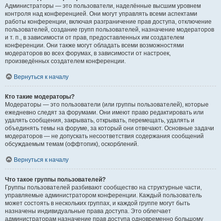
Администраторы — это пользователи, наделённые высшим уровнем
контроля над конференцией. Они могут управлять всеми аспектами
работы конференции, включая разграничение прав доступа, отключение
пользователей, создание групп пользователей, назначение модераторов
и т. п., в зависимости от прав, предоставленных им создателем
конференции. Они также могут обладать всеми возможностями
модераторов во всех форумах, в зависимости от настроек,
произведённых создателем конференции.
Вернуться к началу
Кто такие модераторы?
Модераторы — это пользователи (или группы пользователей), которые
ежедневно следят за форумами. Они имеют право редактировать или
удалять сообщения, закрывать, открывать, перемещать, удалять и
объединять темы на форуме, за который они отвечают. Основные задачи
модераторов — не допускать несоответствия содержания сообщений
обсуждаемым темам (оффтопик), оскорблений.
Вернуться к началу
Что такое группы пользователей?
Группы пользователей разбивают сообщество на структурные части,
управляемые администратором конференции. Каждый пользователь
может состоять в нескольких группах, и каждой группе могут быть
назначены индивидуальные права доступа. Это облегчает
администраторам назначение прав доступа одновременно большому