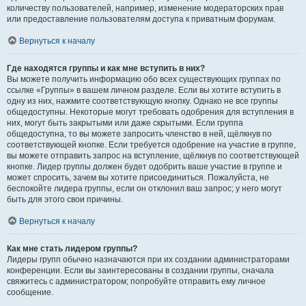
количеству пользователей, например, изменение модераторских прав
или предоставление пользователям доступа к приватным форумам.
Вернуться к началу
Где находятся группы и как мне вступить в них?
Вы можете получить информацию обо всех существующих группах по
ссылке «Группы» в вашем личном разделе. Если вы хотите вступить в
одну из них, нажмите соответствующую кнопку. Однако не все группы
общедоступны. Некоторые могут требовать одобрения для вступления в
них, могут быть закрытыми или даже скрытыми. Если группа
общедоступна, то вы можете запросить членство в ней, щёлкнув по
соответствующей кнопке. Если требуется одобрение на участие в группе,
вы можете отправить запрос на вступление, щёлкнув по соответствующей
кнопке. Лидер группы должен будет одобрить ваше участие в группе и
может спросить, зачем вы хотите присоединиться. Пожалуйста, не
беспокойте лидера группы, если он отклонил ваш запрос; у него могут
быть для этого свои причины.
Вернуться к началу
Как мне стать лидером группы?
Лидеры групп обычно назначаются при их создании администраторами
конференции. Если вы заинтересованы в создании группы, сначала
свяжитесь с администратором; попробуйте отправить ему личное
сообщение.