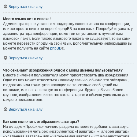
Вернуться к началу
Моего языка нет в списке!
Администратор не установил поддержку вашего языка на конференции,
или же просто никто не перевёл phpBB на ваш язык. Попробуйте узнать у
администратора конференции, может ли он установить нужный вам
языковой пакет. Если такого языкового пакета не существует, то вы сами
можете перевести phpBB на свой язык. Дополнительную информацию вы
можете получить на сайте
phpBB
®.
Вернуться к началу
Что означают изображения рядом с моим именем пользователя?
Вместе с именем пользователя могут присутствовать два изображения.
Одно из них может относиться к вашему званию, обычно это звёздочки,
квадратики или точки, указывающие на то, сколько сообщений вы
оставили, или на ваш статус на конференции. Другое, обычно более
крупное, изображение известно как «аватара» и обычно уникально для
каждого пользователя.
Вернуться к началу
Как мне включить отображение аватары?
На вкладке «Профиль» личного раздела вы можете добавить аватару с
использованием четырёх инструментов: «Граватар», «Галерея аватар»,
«Удалённая аватара» или «Загружаемая аватара». От администратора