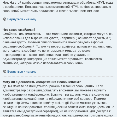
Нет. На этой конференции невозможны отправка и обработка HTML-кода
в сообщениях. Большая часть возможностей HTML по форматированию
сообщений может быть реализована с использованием BBCode.
Вернуться к началу
Что такое смайлики?
Смайлики, или эмотиконы — это маленькие картинки, которые могут быть
использованы для выражения чувств, например :) означает радость, а :(
означает грусть. Полный список смайликов можно увидеть в форме
создания сообщений. Только не перестарайтесь, используя их: они легко
могут сделать сообщение нечитаемым, и модератор может
отредактировать ваше сообщение или вообще удалить его.
Администратор конференции также может ограничить количество
смайликов, которое можно использовать в сообщении.
Вернуться к началу
Могу ли я добавлять изображения к сообщениям?
Да, вы можете размещать изображения в ваших сообщениях. Если
администратор разрешил добавлять вложения, вы можете загрузить
изображение на конференцию. Если нет, вы должны указать ссылку на
изображение, сохранённое на общедоступном веб-сервере. Пример
ссылки: http://www.example.com/my-picture.gif. Вы не можете указывать
ссылку ни на изображения, хранящиеся на вашем компьютере (если он не
является общедоступным сервером), ни на изображения, для доступа к
которым необходима аутентификация, как, например, на почтовые ящики