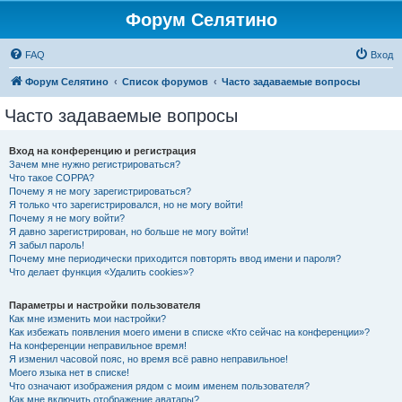
Форум Селятино
FAQ
Вход
Форум Селятино
Список форумов
Часто задаваемые вопросы
Часто задаваемые вопросы
Вход на конференцию и регистрация
Зачем мне нужно регистрироваться?
Что такое COPPA?
Почему я не могу зарегистрироваться?
Я только что зарегистрировался, но не могу войти!
Почему я не могу войти?
Я давно зарегистрирован, но больше не могу войти!
Я забыл пароль!
Почему мне периодически приходится повторять ввод имени и пароля?
Что делает функция «Удалить cookies»?
Параметры и настройки пользователя
Как мне изменить мои настройки?
Как избежать появления моего имени в списке «Кто сейчас на конференции»?
На конференции неправильное время!
Я изменил часовой пояс, но время всё равно неправильное!
Моего языка нет в списке!
Что означают изображения рядом с моим именем пользователя?
Как мне включить отображение аватары?