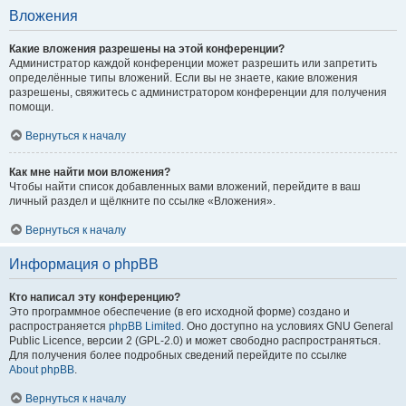
Вложения
Какие вложения разрешены на этой конференции?
Администратор каждой конференции может разрешить или запретить
определённые типы вложений. Если вы не знаете, какие вложения
разрешены, свяжитесь с администратором конференции для получения
помощи.
Вернуться к началу
Как мне найти мои вложения?
Чтобы найти список добавленных вами вложений, перейдите в ваш
личный раздел и щёлкните по ссылке «Вложения».
Вернуться к началу
Информация о phpBB
Кто написал эту конференцию?
Это программное обеспечение (в его исходной форме) создано и
распространяется
phpBB Limited
. Оно доступно на условиях GNU General
Public Licence, версии 2 (GPL-2.0) и может свободно распространяться.
Для получения более подробных сведений перейдите по ссылке
About phpBB
.
Вернуться к началу