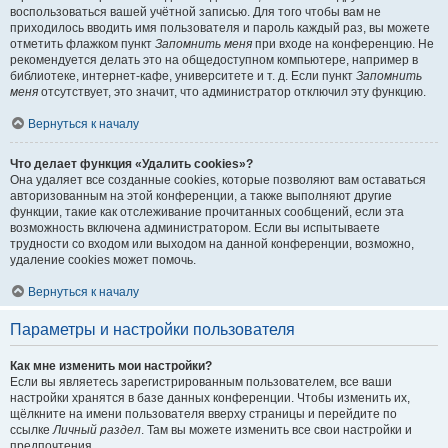
воспользоваться вашей учётной записью. Для того чтобы вам не
приходилось вводить имя пользователя и пароль каждый раз, вы можете
отметить флажком пункт
Запомнить меня
при входе на конференцию. Не
рекомендуется делать это на общедоступном компьютере, например в
библиотеке, интернет-кафе, университете и т. д. Если пункт
Запомнить
меня
отсутствует, это значит, что администратор отключил эту функцию.
Вернуться к началу
Что делает функция «Удалить cookies»?
Она удаляет все созданные cookies, которые позволяют вам оставаться
авторизованным на этой конференции, а также выполняют другие
функции, такие как отслеживание прочитанных сообщений, если эта
возможность включена администратором. Если вы испытываете
трудности со входом или выходом на данной конференции, возможно,
удаление cookies может помочь.
Вернуться к началу
Параметры и настройки пользователя
Как мне изменить мои настройки?
Если вы являетесь зарегистрированным пользователем, все ваши
настройки хранятся в базе данных конференции. Чтобы изменить их,
щёлкните на имени пользователя вверху страницы и перейдите по
ссылке
Личный раздел
. Там вы можете изменить все свои настройки и
предпочтения.