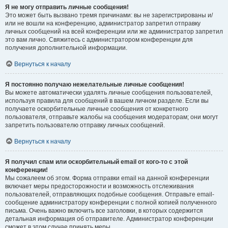
Я не могу отправить личные сообщения!
Это может быть вызвано тремя причинами: вы не зарегистрированы и/
или не вошли на конференцию, администратор запретил отправку
личных сообщений на всей конференции или же администратор запретил
это вам лично. Свяжитесь с администратором конференции для
получения дополнительной информации.
Вернуться к началу
Я постоянно получаю нежелательные личные сообщения!
Вы можете автоматически удалять личные сообщения пользователей,
используя правила для сообщений в вашем личном разделе. Если вы
получаете оскорбительные личные сообщения от конкретного
пользователя, отправьте жалобы на сообщения модераторам; они могут
запретить пользователю отправку личных сообщений.
Вернуться к началу
Я получил спам или оскорбительный email от кого-то с этой
конференции!
Мы сожалеем об этом. Форма отправки email на данной конференции
включает меры предосторожности и возможность отслеживания
пользователей, отправляющих подобные сообщения. Отправьте email-
сообщение администратору конференции с полной копией полученного
письма. Очень важно включить все заголовки, в которых содержится
детальная информация об отправителе. Администратор конференции
сможет в этом случае принять меры.