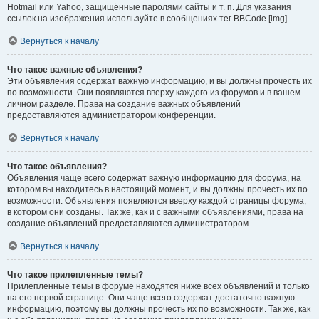
Hotmail или Yahoo, защищённые паролями сайты и т. п. Для указания
ссылок на изображения используйте в сообщениях тег BBCode [img].
Вернуться к началу
Что такое важные объявления?
Эти объявления содержат важную информацию, и вы должны прочесть их
по возможности. Они появляются вверху каждого из форумов и в вашем
личном разделе. Права на создание важных объявлений
предоставляются администратором конференции.
Вернуться к началу
Что такое объявления?
Объявления чаще всего содержат важную информацию для форума, на
котором вы находитесь в настоящий момент, и вы должны прочесть их по
возможности. Объявления появляются вверху каждой страницы форума,
в котором они созданы. Так же, как и с важными объявлениями, права на
создание объявлений предоставляются администратором.
Вернуться к началу
Что такое прилепленные темы?
Прилепленные темы в форуме находятся ниже всех объявлений и только
на его первой странице. Они чаще всего содержат достаточно важную
информацию, поэтому вы должны прочесть их по возможности. Так же, как