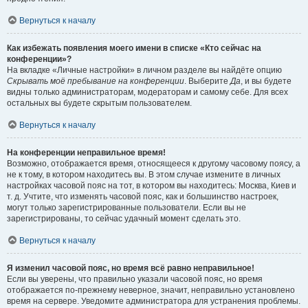
Вернуться к началу
Как избежать появления моего имени в списке «Кто сейчас на
конференции»?
На вкладке «Личные настройки» в личном разделе вы найдёте опцию
Скрывать моё пребывание на конференции
. Выберите
Да
, и вы будете
видны только администраторам, модераторам и самому себе. Для всех
остальных вы будете скрытым пользователем.
Вернуться к началу
На конференции неправильное время!
Возможно, отображается время, относящееся к другому часовому поясу, а
не к тому, в котором находитесь вы. В этом случае измените в личных
настройках часовой пояс на тот, в котором вы находитесь: Москва, Киев и
т. д. Учтите, что изменять часовой пояс, как и большинство настроек,
могут только зарегистрированные пользователи. Если вы не
зарегистрированы, то сейчас удачный момент сделать это.
Вернуться к началу
Я изменил часовой пояс, но время всё равно неправильное!
Если вы уверены, что правильно указали часовой пояс, но время
отображается по-прежнему неверное, значит, неправильно установлено
время на сервере. Уведомите администратора для устранения проблемы.