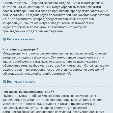
Администраторы — это пользователи, наделённые высшим уровнем
контроля над конференцией. Они могут управлять всеми аспектами
работы конференции, включая разграничение прав доступа, отключение
пользователей, создание групп пользователей, назначение модераторов
и т. п., в зависимости от прав, предоставленных им создателем
конференции. Они также могут обладать всеми возможностями
модераторов во всех форумах, в зависимости от настроек,
произведённых создателем конференции.
Вернуться к началу
Кто такие модераторы?
Модераторы — это пользователи (или группы пользователей), которые
ежедневно следят за форумами. Они имеют право редактировать или
удалять сообщения, закрывать, открывать, перемещать, удалять и
объединять темы на форуме, за который они отвечают. Основные задачи
модераторов — не допускать несоответствия содержания сообщений
обсуждаемым темам (оффтопик), оскорблений.
Вернуться к началу
Что такое группы пользователей?
Группы пользователей разбивают сообщество на структурные части,
управляемые администратором конференции. Каждый пользователь
может состоять в нескольких группах, и каждой группе могут быть
назначены индивидуальные права доступа. Это облегчает
администраторам назначение прав доступа одновременно большому