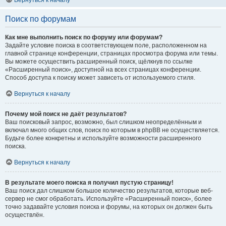
Вернуться к началу
Поиск по форумам
Как мне выполнить поиск по форуму или форумам?
Задайте условие поиска в соответствующем поле, расположенном на
главной странице конференции, страницах просмотра форума или темы.
Вы можете осуществить расширенный поиск, щёлкнув по ссылке
«Расширенный поиск», доступной на всех страницах конференции.
Способ доступа к поиску может зависеть от используемого стиля.
Вернуться к началу
Почему мой поиск не даёт результатов?
Ваш поисковый запрос, возможно, был слишком неопределённым и
включал много общих слов, поиск по которым в phpBB не осуществляется.
Будьте более конкретны и используйте возможности расширенного
поиска.
Вернуться к началу
В результате моего поиска я получил пустую страницу!
Ваш поиск дал слишком большое количество результатов, которые веб-
сервер не смог обработать. Используйте «Расширенный поиск», более
точно задавайте условия поиска и форумы, на которых он должен быть
осуществлён.