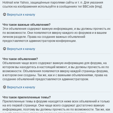
Hotmail или Yahoo, защищённые паролями сайты и т. п. Для указания
ссылок на изображения используйте в сообщениях тег BBCode [img].
Вернуться к началу
Что такое важные объявления?
Эти объявления содержат важную информацию, и вы должны прочесть их
по возможности. Они появляются вверху каждого из форумов и в вашем
личном разделе. Права на создание важных объявлений
предоставляются администратором конференции.
Вернуться к началу
Что такое объявления?
Объявления чаще всего содержат важную информацию для форума, на
котором вы находитесь в настоящий момент, и вы должны прочесть их по
возможности. Объявления появляются вверху каждой страницы форума,
в котором они созданы. Так же, как и с важными объявлениями, права на
создание объявлений предоставляются администратором.
Вернуться к началу
Что такое прилепленные темы?
Прилепленные темы в форуме находятся ниже всех объявлений и только
на его первой странице. Они чаще всего содержат достаточно важную
информацию, поэтому вы должны прочесть их по возможности. Так же, как