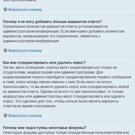
они проголосовали.
Вернуться к началу
Почему я не могу добавить больше вариантов ответа?
Ограничение количества вариантов ответа устанавливается
администратором конференции. Если вам нужно добавить количество
вариантов, превышающее это ограничение, свяжитесь с
администратором конференции.
Вернуться к началу
Как мне отредактировать или удалить опрос?
Так же, как и сообщения, опросы могут редактироваться только их
создателями, модераторами или администраторами. Для
редактирования опроса перейдите к редактированию первого сообщения
в теме; опрос всегда связан именно с ним. Если никто не успел
проголосовать, то вы можете удалить опрос или отредактировать любой
из вариантов ответа. Однако если кто-то уже проголосовал, то только
модераторы или администраторы могут отредактировать или удалить
опрос. Это сделано для того, чтобы нельзя было менять варианты
ответов во время голосования.
Вернуться к началу
Почему мне недоступны некоторые форумы?
Некоторые форумы доступны только определённым пользователям или