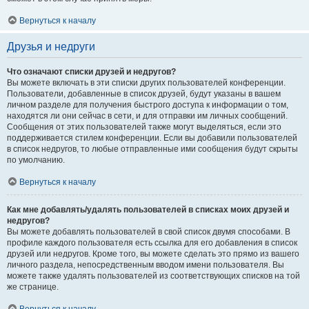
Вернуться к началу
Друзья и недруги
Что означают списки друзей и недругов?
Вы можете включать в эти списки других пользователей конференции.
Пользователи, добавленные в список друзей, будут указаны в вашем
личном разделе для получения быстрого доступа к информации о том,
находятся ли они сейчас в сети, и для отправки им личных сообщений.
Сообщения от этих пользователей также могут выделяться, если это
поддерживается стилем конференции. Если вы добавили пользователей
в список недругов, то любые отправленные ими сообщения будут скрыты
по умолчанию.
Вернуться к началу
Как мне добавлять/удалять пользователей в списках моих друзей и
недругов?
Вы можете добавлять пользователей в свой список двумя способами. В
профиле каждого пользователя есть ссылка для его добавления в список
друзей или недругов. Кроме того, вы можете сделать это прямо из вашего
личного раздела, непосредственным вводом имени пользователя. Вы
можете также удалять пользователей из соответствующих списков на той
же странице.