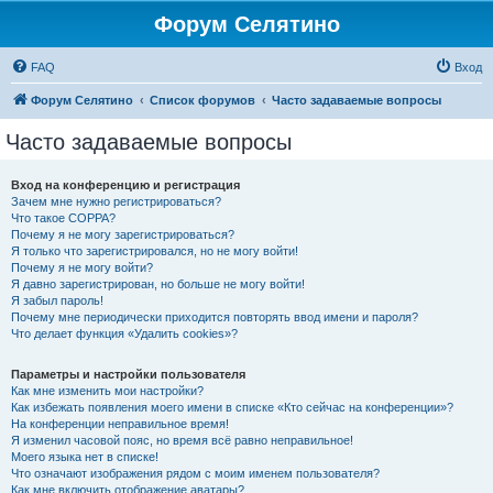
Форум Селятино
FAQ
Вход
Форум Селятино
Список форумов
Часто задаваемые вопросы
Часто задаваемые вопросы
Вход на конференцию и регистрация
Зачем мне нужно регистрироваться?
Что такое COPPA?
Почему я не могу зарегистрироваться?
Я только что зарегистрировался, но не могу войти!
Почему я не могу войти?
Я давно зарегистрирован, но больше не могу войти!
Я забыл пароль!
Почему мне периодически приходится повторять ввод имени и пароля?
Что делает функция «Удалить cookies»?
Параметры и настройки пользователя
Как мне изменить мои настройки?
Как избежать появления моего имени в списке «Кто сейчас на конференции»?
На конференции неправильное время!
Я изменил часовой пояс, но время всё равно неправильное!
Моего языка нет в списке!
Что означают изображения рядом с моим именем пользователя?
Как мне включить отображение аватары?