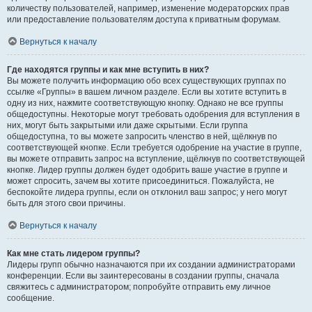
количеству пользователей, например, изменение модераторских прав
или предоставление пользователям доступа к приватным форумам.
Вернуться к началу
Где находятся группы и как мне вступить в них?
Вы можете получить информацию обо всех существующих группах по
ссылке «Группы» в вашем личном разделе. Если вы хотите вступить в
одну из них, нажмите соответствующую кнопку. Однако не все группы
общедоступны. Некоторые могут требовать одобрения для вступления в
них, могут быть закрытыми или даже скрытыми. Если группа
общедоступна, то вы можете запросить членство в ней, щёлкнув по
соответствующей кнопке. Если требуется одобрение на участие в группе,
вы можете отправить запрос на вступление, щёлкнув по соответствующей
кнопке. Лидер группы должен будет одобрить ваше участие в группе и
может спросить, зачем вы хотите присоединиться. Пожалуйста, не
беспокойте лидера группы, если он отклонил ваш запрос; у него могут
быть для этого свои причины.
Вернуться к началу
Как мне стать лидером группы?
Лидеры групп обычно назначаются при их создании администраторами
конференции. Если вы заинтересованы в создании группы, сначала
свяжитесь с администратором; попробуйте отправить ему личное
сообщение.