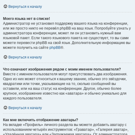
Вернуться к началу
Моего языка нет в списке!
Администратор не установил поддержку вашего языка на конференции,
или же просто никто не перевёл phpBB на ваш язык. Попробуйте узнать у
администратора конференции, может ли он установить нужный вам
языковой пакет. Если такого языкового пакета не существует, то вы сами
можете перевести phpBB на свой язык. Дополнительную информацию вы
можете получить на сайте
phpBB
®.
Вернуться к началу
Что означают изображения рядом с моим именем пользователя?
Вместе с именем пользователя могут присутствовать два изображения.
Одно из них может относиться к вашему званию, обычно это звёздочки,
квадратики или точки, указывающие на то, сколько сообщений вы
оставили, или на ваш статус на конференции. Другое, обычно более
крупное, изображение известно как «аватара» и обычно уникально для
каждого пользователя.
Вернуться к началу
Как мне включить отображение аватары?
На вкладке «Профиль» личного раздела вы можете добавить аватару с
использованием четырёх инструментов: «Граватар», «Галерея аватар»,
«Удалённая аватара» или «Загружаемая аватара». От администратора