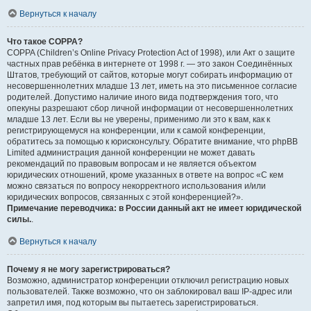
Вернуться к началу
Что такое COPPA?
COPPA (Children’s Online Privacy Protection Act of 1998), или Акт о защите
частных прав ребёнка в интернете от 1998 г. — это закон Соединённых
Штатов, требующий от сайтов, которые могут собирать информацию от
несовершеннолетних младше 13 лет, иметь на это письменное согласие
родителей. Допустимо наличие иного вида подтверждения того, что
опекуны разрешают сбор личной информации от несовершеннолетних
младше 13 лет. Если вы не уверены, применимо ли это к вам, как к
регистрирующемуся на конференции, или к самой конференции,
обратитесь за помощью к юрисконсульту. Обратите внимание, что phpBB
Limited администрация данной конференции не может давать
рекомендаций по правовым вопросам и не является объектом
юридических отношений, кроме указанных в ответе на вопрос «С кем
можно связаться по вопросу некорректного использования и/или
юридических вопросов, связанных с этой конференцией?».
Примечание переводчика: в России данный акт не имеет юридической
силы.
.
Вернуться к началу
Почему я не могу зарегистрироваться?
Возможно, администратор конференции отключил регистрацию новых
пользователей. Также возможно, что он заблокировал ваш IP-адрес или
запретил имя, под которым вы пытаетесь зарегистрироваться.