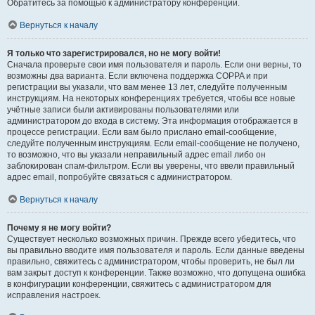
Обратитесь за помощью к администратору конференции.
Вернуться к началу
Я только что зарегистрировался, но не могу войти!
Сначала проверьте свои имя пользователя и пароль. Если они верны, то
возможны два варианта. Если включена поддержка COPPA и при
регистрации вы указали, что вам менее 13 лет, следуйте полученным
инструкциям. На некоторых конференциях требуется, чтобы все новые
учётные записи были активированы пользователями или
администратором до входа в систему. Эта информация отображается в
процессе регистрации. Если вам было прислано email-сообщение,
следуйте полученным инструкциям. Если email-сообщение не получено,
то возможно, что вы указали неправильный адрес email либо он
заблокирован спам-фильтром. Если вы уверены, что ввели правильный
адрес email, попробуйте связаться с администратором.
Вернуться к началу
Почему я не могу войти?
Существует несколько возможных причин. Прежде всего убедитесь, что
вы правильно вводите имя пользователя и пароль. Если данные введены
правильно, свяжитесь с администратором, чтобы проверить, не был ли
вам закрыт доступ к конференции. Также возможно, что допущена ошибка
в конфигурации конференции, свяжитесь с администратором для
исправления настроек.