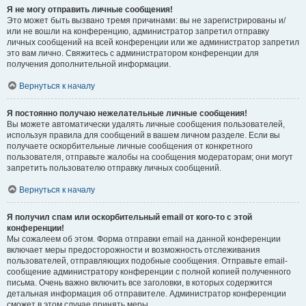
Я не могу отправить личные сообщения!
Это может быть вызвано тремя причинами: вы не зарегистрированы и/
или не вошли на конференцию, администратор запретил отправку
личных сообщений на всей конференции или же администратор запретил
это вам лично. Свяжитесь с администратором конференции для
получения дополнительной информации.
Вернуться к началу
Я постоянно получаю нежелательные личные сообщения!
Вы можете автоматически удалять личные сообщения пользователей,
используя правила для сообщений в вашем личном разделе. Если вы
получаете оскорбительные личные сообщения от конкретного
пользователя, отправьте жалобы на сообщения модераторам; они могут
запретить пользователю отправку личных сообщений.
Вернуться к началу
Я получил спам или оскорбительный email от кого-то с этой
конференции!
Мы сожалеем об этом. Форма отправки email на данной конференции
включает меры предосторожности и возможность отслеживания
пользователей, отправляющих подобные сообщения. Отправьте email-
сообщение администратору конференции с полной копией полученного
письма. Очень важно включить все заголовки, в которых содержится
детальная информация об отправителе. Администратор конференции
сможет в этом случае принять меры.