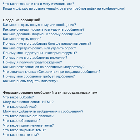
Что такое звание и как я могу изменить его?
Когда я щёлкаю по ссылке «email», от меня требуют войти на конференцию!
Создание сообщений
Как мне создать новую тему или сообщение?
Как мне отредактировать или удалить сообщение?
Как мне добавить подпись к своему сообщению?
Как мне создать опрос?
Почему я не могу добавить больше вариантов ответа?
Как мне отредактировать или удалить опрос?
Почему мне недоступны некоторые форумы?
Почему я не могу добавлять вложения?
Почему я получил предупреждение?
Как мне пожаловаться на сообщения модератору?
Что означает кнопка «Сохранить» при создании сообщения?
Почему моё сообщение требует одобрения?
Как мне вновь поднять мою тему?
Форматирование сообщений и типы создаваемых тем
Что такое BBCode?
Могу ли я использовать HTML?
Что такое смайлики?
Могу ли я добавлять изображения к сообщениям?
Что такое важные объявления?
Что такое объявления?
Что такое прилепленные темы?
Что такое закрытые темы?
Что такое значки тем?