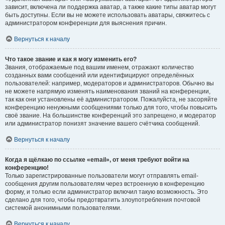
зависит, включена ли поддержка аватар, а также какие типы аватар могут
быть доступны. Если вы не можете использовать аватары, свяжитесь с
администратором конференции для выяснения причин.
Вернуться к началу
Что такое звание и как я могу изменить его?
Звания, отображаемые под вашим именем, отражают количество
созданных вами сообщений или идентифицируют определённых
пользователей: например, модераторов и администраторов. Обычно вы
не можете напрямую изменять наименования званий на конференции,
так как они установлены её администратором. Пожалуйста, не засоряйте
конференцию ненужными сообщениями только для того, чтобы повысить
своё звание. На большинстве конференций это запрещено, и модератор
или администратор понизят значение вашего счётчика сообщений.
Вернуться к началу
Когда я щёлкаю по ссылке «email», от меня требуют войти на
конференцию!
Только зарегистрированные пользователи могут отправлять email-
сообщения другим пользователям через встроенную в конференцию
форму, и только если администратор включил такую возможность. Это
сделано для того, чтобы предотвратить злоупотребления почтовой
системой анонимными пользователями.
Вернуться к началу