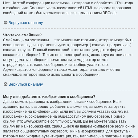
Нет. На этой конференции невозможны отправка и обработка HTML-кода
в сообщениях. Большая часть возможностей HTML по форматированию
сообщений может быть реализована с использованием BBCode.
Вернуться к началу
Что такое смайлики?
Смайлики, или эмотиконы — это маленькие картинки, которые могут быть
использованы для выражения чувств, например :) означает радость, а :(
означает грусть. Полный список смайликов можно увидеть в форме
создания сообщений. Только не перестарайтесь, используя их: они легко
могут сделать сообщение нечитаемым, и модератор может
отредактировать ваше сообщение или вообще удалить его.
Администратор конференции также может ограничить количество
смайликов, которое можно использовать в сообщении.
Вернуться к началу
Могу ли я добавлять изображения к сообщениям?
Да, вы можете размещать изображения в ваших сообщениях. Если
администратор разрешил добавлять вложения, вы можете загрузить
изображение на конференцию. Если нет, вы должны указать ссылку на
изображение, сохранённое на общедоступном веб-сервере. Пример
ссылки: http://www.example.com/my-picture.gif. Вы не можете указывать
ссылку ни на изображения, хранящиеся на вашем компьютере (если он не
является общедоступным сервером), ни на изображения, для доступа к
которым необходима аутентификация, как, например, на почтовые ящики