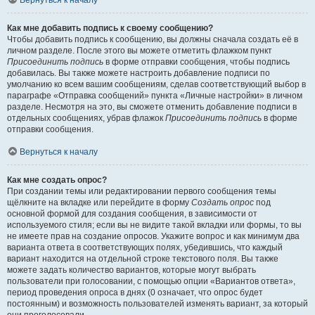
Вернуться к началу
Как мне добавить подпись к своему сообщению?
Чтобы добавить подпись к сообщению, вы должны сначала создать её в
личном разделе. После этого вы можете отметить флажком пункт
Присоединить подпись
в форме отправки сообщения, чтобы подпись
добавилась. Вы также можете настроить добавление подписи по
умолчанию ко всем вашим сообщениям, сделав соответствующий выбор в
параграфе «Отправка сообщений» пункта «Личные настройки» в личном
разделе. Несмотря на это, вы сможете отменить добавление подписи в
отдельных сообщениях, убрав флажок
Присоединить подпись
в форме
отправки сообщения.
Вернуться к началу
Как мне создать опрос?
При создании темы или редактировании первого сообщения темы
щёлкните на вкладке или перейдите в форму
Создать опрос
под
основной формой для создания сообщения, в зависимости от
используемого стиля; если вы не видите такой вкладки или формы, то вы
не имеете прав на создание опросов. Укажите вопрос и как минимум два
варианта ответа в соответствующих полях, убедившись, что каждый
вариант находится на отдельной строке текстового поля. Вы также
можете задать количество вариантов, которые могут выбрать
пользователи при голосовании, с помощью опции «Вариантов ответа»,
период проведения опроса в днях (0 означает, что опрос будет
постоянным) и возможность пользователей изменять вариант, за который