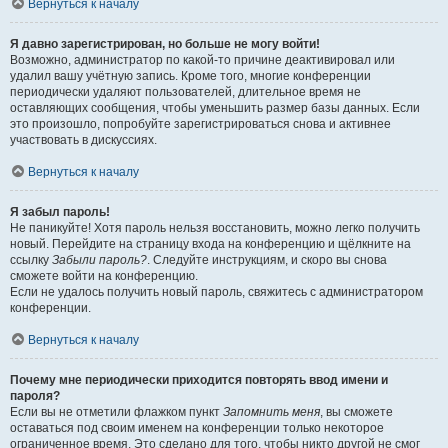
Вернуться к началу
Я давно зарегистрирован, но больше не могу войти!
Возможно, администратор по какой-то причине деактивировал или
удалил вашу учётную запись. Кроме того, многие конференции
периодически удаляют пользователей, длительное время не
оставляющих сообщения, чтобы уменьшить размер базы данных. Если
это произошло, попробуйте зарегистрироваться снова и активнее
участвовать в дискуссиях.
Вернуться к началу
Я забыл пароль!
Не паникуйте! Хотя пароль нельзя восстановить, можно легко получить
новый. Перейдите на страницу входа на конференцию и щёлкните на
ссылку
Забыли пароль?
. Следуйте инструкциям, и скоро вы снова
сможете войти на конференцию.
Если не удалось получить новый пароль, свяжитесь с администратором
конференции.
Вернуться к началу
Почему мне периодически приходится повторять ввод имени и
пароля?
Если вы не отметили флажком пункт
Запомнить меня
, вы сможете
оставаться под своим именем на конференции только некоторое
ограниченное время. Это сделано для того, чтобы никто другой не смог