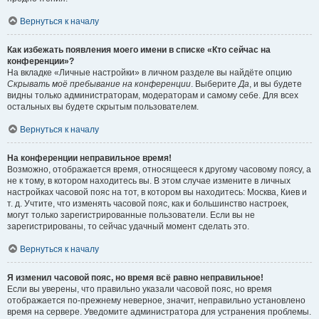
Вернуться к началу
Как избежать появления моего имени в списке «Кто сейчас на
конференции»?
На вкладке «Личные настройки» в личном разделе вы найдёте опцию
Скрывать моё пребывание на конференции
. Выберите
Да
, и вы будете
видны только администраторам, модераторам и самому себе. Для всех
остальных вы будете скрытым пользователем.
Вернуться к началу
На конференции неправильное время!
Возможно, отображается время, относящееся к другому часовому поясу, а
не к тому, в котором находитесь вы. В этом случае измените в личных
настройках часовой пояс на тот, в котором вы находитесь: Москва, Киев и
т. д. Учтите, что изменять часовой пояс, как и большинство настроек,
могут только зарегистрированные пользователи. Если вы не
зарегистрированы, то сейчас удачный момент сделать это.
Вернуться к началу
Я изменил часовой пояс, но время всё равно неправильное!
Если вы уверены, что правильно указали часовой пояс, но время
отображается по-прежнему неверное, значит, неправильно установлено
время на сервере. Уведомите администратора для устранения проблемы.