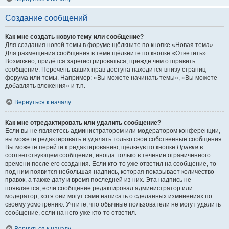
Создание сообщений
Как мне создать новую тему или сообщение?
Для создания новой темы в форуме щёлкните по кнопке «Новая тема».
Для размещения сообщения в теме щёлкните по кнопке «Ответить».
Возможно, придётся зарегистрироваться, прежде чем отправить
сообщение. Перечень ваших прав доступа находится внизу страниц
форума или темы. Например: «Вы можете начинать темы», «Вы можете
добавлять вложения» и т.п.
Вернуться к началу
Как мне отредактировать или удалить сообщение?
Если вы не являетесь администратором или модератором конференции,
вы можете редактировать и удалять только свои собственные сообщения.
Вы можете перейти к редактированию, щёлкнув по кнопке
Правка
в
соответствующем сообщении, иногда только в течение ограниченного
времени после его создания. Если кто-то уже ответил на сообщение, то
под ним появится небольшая надпись, которая показывает количество
правок, а также дату и время последней из них. Эта надпись не
появляется, если сообщение редактировал администратор или
модератор, хотя они могут сами написать о сделанных изменениях по
своему усмотрению. Учтите, что обычные пользователи не могут удалить
сообщение, если на него уже кто-то ответил.