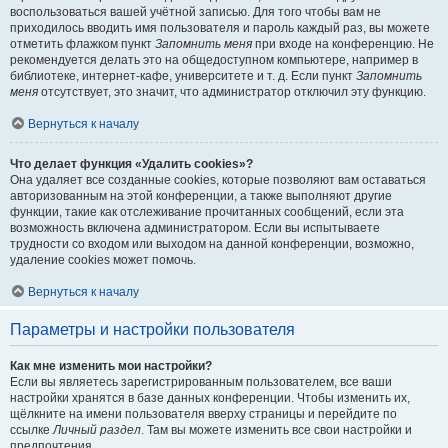
воспользоваться вашей учётной записью. Для того чтобы вам не
приходилось вводить имя пользователя и пароль каждый раз, вы можете
отметить флажком пункт
Запомнить меня
при входе на конференцию. Не
рекомендуется делать это на общедоступном компьютере, например в
библиотеке, интернет-кафе, университете и т. д. Если пункт
Запомнить
меня
отсутствует, это значит, что администратор отключил эту функцию.
Вернуться к началу
Что делает функция «Удалить cookies»?
Она удаляет все созданные cookies, которые позволяют вам оставаться
авторизованным на этой конференции, а также выполняют другие
функции, такие как отслеживание прочитанных сообщений, если эта
возможность включена администратором. Если вы испытываете
трудности со входом или выходом на данной конференции, возможно,
удаление cookies может помочь.
Вернуться к началу
Параметры и настройки пользователя
Как мне изменить мои настройки?
Если вы являетесь зарегистрированным пользователем, все ваши
настройки хранятся в базе данных конференции. Чтобы изменить их,
щёлкните на имени пользователя вверху страницы и перейдите по
ссылке
Личный раздел
. Там вы можете изменить все свои настройки и
предпочтения.