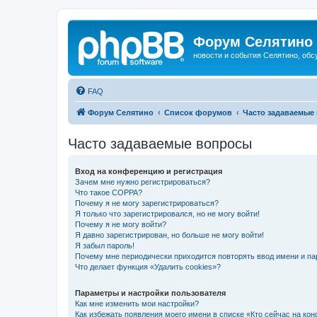
Форум Селятино
новости и события Селятино, об
FAQ
Форум Селятино
Список форумов
Часто задаваемые
Часто задаваемые вопросы
Вход на конференцию и регистрация
Зачем мне нужно регистрироваться?
Что такое COPPA?
Почему я не могу зарегистрироваться?
Я только что зарегистрировался, но не могу войти!
Почему я не могу войти?
Я давно зарегистрирован, но больше не могу войти!
Я забыл пароль!
Почему мне периодически приходится повторять ввод имени и па
Что делает функция «Удалить cookies»?
Параметры и настройки пользователя
Как мне изменить мои настройки?
Как избежать появления моего имени в списке «Кто сейчас на ко