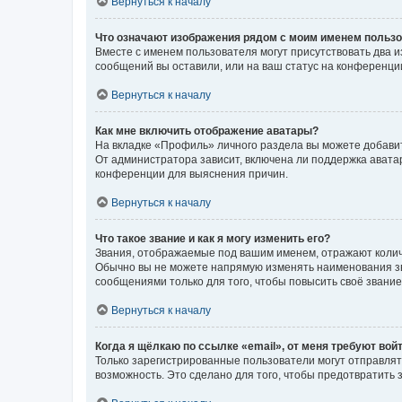
Вернуться к началу
Что означают изображения рядом с моим именем польз
Вместе с именем пользователя могут присутствовать два и
сообщений вы оставили, или на ваш статус на конференции
Вернуться к началу
Как мне включить отображение аватары?
На вкладке «Профиль» личного раздела вы можете добавит
От администратора зависит, включена ли поддержка аватар
конференции для выяснения причин.
Вернуться к началу
Что такое звание и как я могу изменить его?
Звания, отображаемые под вашим именем, отражают коли
Обычно вы не можете напрямую изменять наименования зв
сообщениями только для того, чтобы повысить своё звани
Вернуться к началу
Когда я щёлкаю по ссылке «email», от меня требуют вой
Только зарегистрированные пользователи могут отправлят
возможность. Это сделано для того, чтобы предотвратит