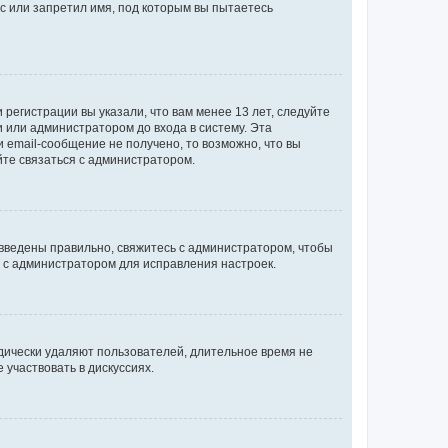
с или запретил имя, под которым вы пытаетесь
регистрации вы указали, что вам менее 13 лет, следуйте
 или администратором до входа в систему. Эта
 email-сообщение не получено, то возможно, что вы
йте связаться с администратором.
 введены правильно, свяжитесь с администратором, чтобы
ь с администратором для исправления настроек.
дически удаляют пользователей, длительное время не
участвовать в дискуссиях.