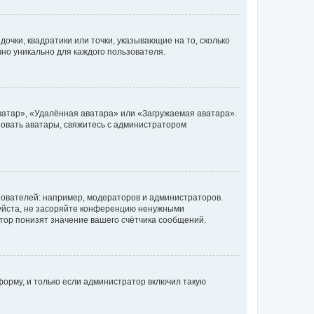
очки, квадратики или точки, указывающие на то, сколько
чно уникально для каждого пользователя.
ватар», «Удалённая аватара» или «Загружаемая аватара».
ьзовать аватары, свяжитесь с администратором
ователей: например, модераторов и администраторов.
уйста, не засоряйте конференцию ненужными
тор понизят значение вашего счётчика сообщений.
орму, и только если администратор включил такую