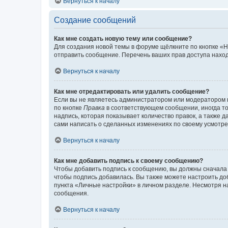
Вернуться к началу
Создание сообщений
Как мне создать новую тему или сообщение?
Для создания новой темы в форуме щёлкните по кнопке «Н
отправить сообщение. Перечень ваших прав доступа наход
Вернуться к началу
Как мне отредактировать или удалить сообщение?
Если вы не являетесь администратором или модератором 
по кнопке
Правка
в соответствующем сообщении, иногда тол
надпись, которая показывает количество правок, а также 
сами написать о сделанных изменениях по своему усмотрен
Вернуться к началу
Как мне добавить подпись к своему сообщению?
Чтобы добавить подпись к сообщению, вы должны сначала 
чтобы подпись добавилась. Вы также можете настроить д
пункта «Личные настройки» в личном разделе. Несмотря н
сообщения.
Вернуться к началу