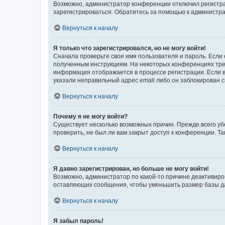
Возможно, администратор конференции отключил регистрац
зарегистрироваться. Обратитесь за помощью к администр
Вернуться к началу
Я только что зарегистрировался, но не могу войти!
Сначала проверьте свои имя пользователя и пароль. Если 
полученным инструкциям. На некоторых конференциях треб
информация отображается в процессе регистрации. Если в
указали неправильный адрес email либо он заблокирован с
Вернуться к началу
Почему я не могу войти?
Существует несколько возможных причин. Прежде всего уб
проверить, не был ли вам закрыт доступ к конференции. 
Вернуться к началу
Я давно зарегистрирован, но больше не могу войти!
Возможно, администратор по какой-то причине деактивиро
оставляющих сообщения, чтобы уменьшить размер базы дан
Вернуться к началу
Я забыл пароль!