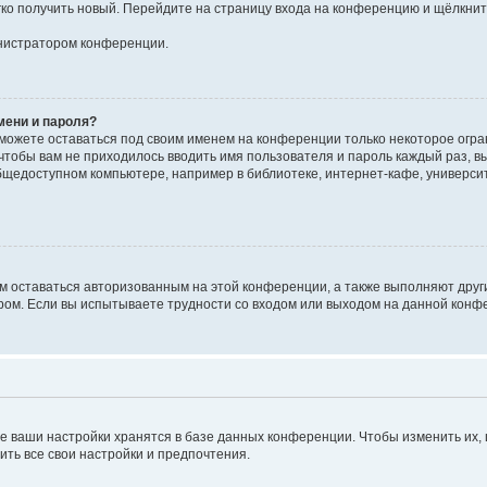
егко получить новый. Перейдите на страницу входа на конференцию и щёлкни
инистратором конференции.
мени и пароля?
сможете оставаться под своим именем на конференции только некоторое огран
 чтобы вам не приходилось вводить имя пользователя и пароль каждый раз, 
щедоступном компьютере, например в библиотеке, интернет-кафе, университе
ам оставаться авторизованным на этой конференции, а также выполняют друг
ом. Если вы испытываете трудности со входом или выходом на данной конфе
е ваши настройки хранятся в базе данных конференции. Чтобы изменить их,
ить все свои настройки и предпочтения.