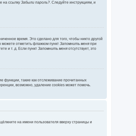
те на ссылку
Забыли пароль?
. Следуйте инструкциям, и
иченное время. Это сделано для того, чтобы никто другой
вы можете отметить флажком пункт
Запомнить меня
при
те и т. д. Если пункт
Запомнить меня
отсутствует, это
ие функции, такие как отслеживание прочитанных
ренции, возможно, удаление cookies может помочь.
 щёлкните на имени пользователя вверху страницы и