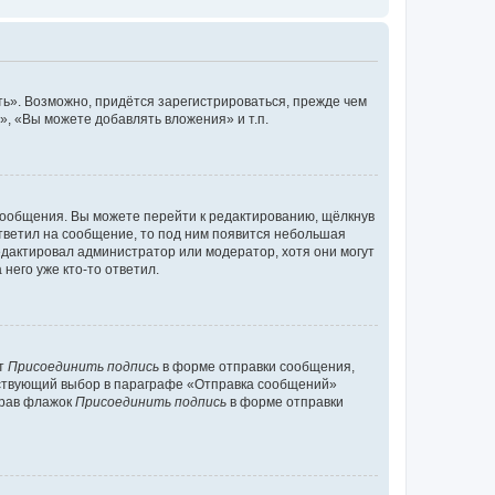
ь». Возможно, придётся зарегистрироваться, прежде чем
, «Вы можете добавлять вложения» и т.п.
сообщения. Вы можете перейти к редактированию, щёлкнув
ответил на сообщение, то под ним появится небольшая
редактировал администратор или модератор, хотя они могут
него уже кто-то ответил.
кт
Присоединить подпись
в форме отправки сообщения,
тствующий выбор в параграфе «Отправка сообщений»
брав флажок
Присоединить подпись
в форме отправки