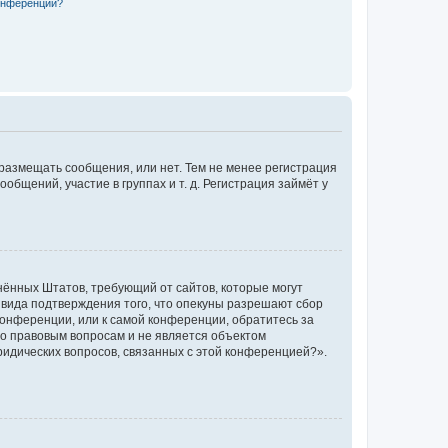
конференции?
 размещать сообщения, или нет. Тем не менее регистрация
щений, участие в группах и т. д. Регистрация займёт у
единённых Штатов, требующий от сайтов, которые могут
 вида подтверждения того, что опекуны разрешают сбор
конференции, или к самой конференции, обратитесь за
по правовым вопросам и не является объектом
ридических вопросов, связанных с этой конференцией?».