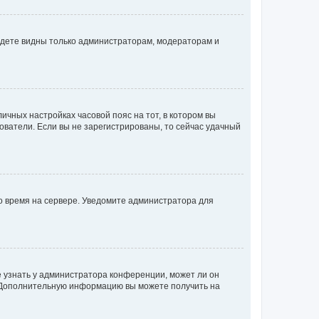
будете видны только администраторам, модераторам и
личных настройках часовой пояс на тот, в котором вы
ьзователи. Если вы не зарегистрированы, то сейчас удачный
но время на сервере. Уведомите администратора для
е узнать у администратора конференции, может ли он
к. Дополнительную информацию вы можете получить на