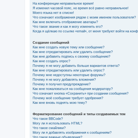
На конференции неправильное время!
Я изменил часовой пояс, но время всё равно неправильное!
Моего языка нет в списке!
Что означают изображения рядом с моим именем пользователя?
Как мне включить отображение аватары?
Что такое звание и как я могу изменить его?
Когда я щёлкаю по ссылке «email», от меня требуют войти на кон
Создание сообщений
Как мне создать новую тему или сообщение?
Как мне отредактировать или удалить сообщение?
Как мне добавить подпись к своему сообщению?
Как мне создать опрос?
Почему я не могу добавить больше вариантов ответа?
Как мне отредактировать или удалить опрос?
Почему мне недоступны некоторые форумы?
Почему я не могу добавлять вложения?
Почему я получил предупреждение?
Как мне пожаловаться на сообщения модератору?
Что означает кнопка «Сохранить» при создании сообщения?
Почему моё сообщение требует одобрения?
Как мне вновь поднять мою тему?
Форматирование сообщений и типы создаваемых тем
Что такое BBCode?
Могу ли я использовать HTML?
Что такое смайлики?
Могу ли я добавлять изображения к сообщениям?
Что такое важные объявления?