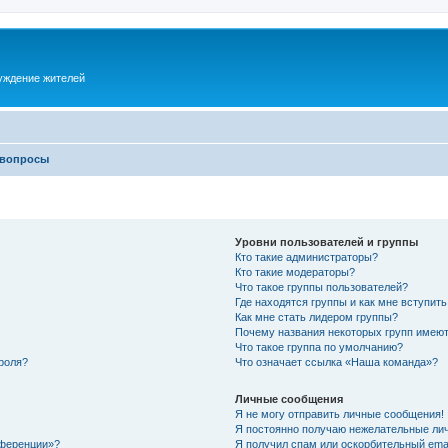
суждение жителей
 вопросы
Уровни пользователей и группы
Кто такие администраторы?
Кто такие модераторы?
Что такое группы пользователей?
Где находятся группы и как мне вступить
Как мне стать лидером группы?
Почему названия некоторых групп имеют
Что такое группа по умолчанию?
роля?
Что означает ссылка «Наша команда»?
Личные сообщения
Я не могу отправить личные сообщения!
Я постоянно получаю нежелательные ли
нференции»?
Я получил спам или оскорбительный email