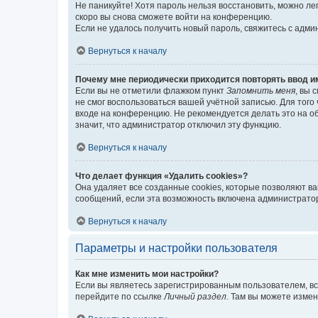
Не паникуйте! Хотя пароль нельзя восстановить, можно л
скоро вы снова сможете войти на конференцию.
Если не удалось получить новый пароль, свяжитесь с адм
Вернуться к началу
Почему мне периодически приходится повторять ввод и
Если вы не отметили флажком пункт
Запомнить меня
, вы 
не смог воспользоваться вашей учётной записью. Для того
входе на конференцию. Не рекомендуется делать это на об
значит, что администратор отключил эту функцию.
Вернуться к началу
Что делает функция «Удалить cookies»?
Она удаляет все созданные cookies, которые позволяют в
сообщений, если эта возможность включена администратор
Вернуться к началу
Параметры и настройки пользователя
Как мне изменить мои настройки?
Если вы являетесь зарегистрированным пользователем, вс
перейдите по ссылке
Личный раздел
. Там вы можете измен