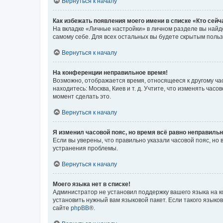
Вернуться к началу
Как избежать появления моего имени в списке «Кто сей
На вкладке «Личные настройки» в личном разделе вы най
самому себе. Для всех остальных вы будете скрытым поль
Вернуться к началу
На конференции неправильное время!
Возможно, отображается время, относящееся к другому часо
находитесь: Москва, Киев и т. д. Учтите, что изменять час
момент сделать это.
Вернуться к началу
Я изменил часовой пояс, но время всё равно неправильн
Если вы уверены, что правильно указали часовой пояс, н
устранения проблемы.
Вернуться к началу
Моего языка нет в списке!
Администратор не установил поддержку вашего языка на к
установить нужный вам языковой пакет. Если такого языко
сайте
phpBB
®.