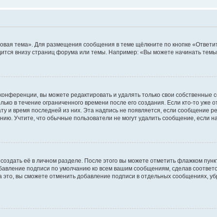
овая тема». Для размещения сообщения в теме щёлкните по кнопке «Ответит
ится внизу страниц форума или темы. Например: «Вы можете начинать темы»
конференции, вы можете редактировать и удалять только свои собственные 
ько в течение ограниченного времени после его создания. Если кто-то уже 
дату и время последней из них. Эта надпись не появляется, если сообщение 
ию. Учтите, что обычные пользователи не могут удалить сообщение, если на 
создать её в личном разделе. После этого вы можете отметить флажком пун
обавление подписи по умолчанию ко всем вашим сообщениям, сделав соотве
а это, вы сможете отменить добавление подписи в отдельных сообщениях, у