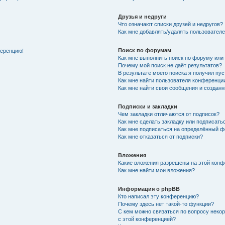
Друзья и недруги
Что означают списки друзей и недругов?
Как мне добавлять/удалять пользователе
Поиск по форумам
ференцию!
Как мне выполнить поиск по форуму ил
Почему мой поиск не даёт результатов?
В результате моего поиска я получил пу
Как мне найти пользователя конференци
Как мне найти свои сообщения и создан
Подписки и закладки
Чем закладки отличаются от подписок?
Как мне сделать закладку или подписат
Как мне подписаться на определённый 
Как мне отказаться от подписки?
Вложения
Какие вложения разрешены на этой кон
Как мне найти мои вложения?
Информация о phpBB
Кто написал эту конференцию?
Почему здесь нет такой-то функции?
С кем можно связаться по вопросу неко
с этой конференцией?