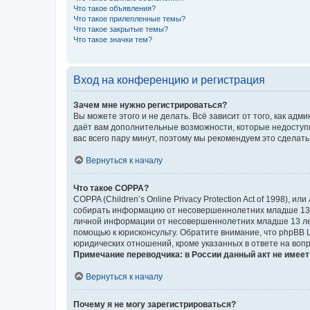
Что такое объявления?
Что такое прилепленные темы?
Что такое закрытые темы?
Что такое значки тем?
Вход на конференцию и регистрация
Зачем мне нужно регистрироваться?
Вы можете этого и не делать. Всё зависит от того, как а
даёт вам дополнительные возможности, которые недоступны
вас всего пару минут, поэтому мы рекомендуем это сделать
Вернуться к началу
Что такое COPPA?
COPPA (Children’s Online Privacy Protection Act of 1998),
собирать информацию от несовершеннолетних младше 13 ле
личной информации от несовершеннолетних младше 13 лет.
помощью к юрисконсульту. Обратите внимание, что phpBB 
юридических отношений, кроме указанных в ответе на вопр
Примечание переводчика: в России данный акт не имее
Вернуться к началу
Почему я не могу зарегистрироваться?