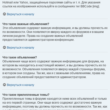
Hotmail или Yahoo, защищённые паролями сайты и т. п. Для указания
ссылок на изображения используйте в сообщениях тег BBCode [img].
Вернуться к началу
Что такое важные объявления?
Эти объявления содержат важную информацию, и вы должны прочесть их
по возможности. Они появляются вверху каждого из форумов и в вашем
личном разделе. Права на создание важных объявлений
предоставляются администратором конференции.
Вернуться к началу
Что такое объявления?
Объявления чаще всего содержат важную информацию для форума, на
котором вы находитесь в настоящий момент, и вы должны прочесть их по
возможности. Объявления появляются вверху каждой страницы форума,
в котором они созданы. Так же, как и с важными объявлениями, права на
создание объявлений предоставляются администратором.
Вернуться к началу
Что такое прилепленные темы?
Прилепленные темы в форуме находятся ниже всех объявлений и только
на его первой странице. Они чаще всего содержат достаточно важную
информацию, поэтому вы должны прочесть их по возможности. Так же, как