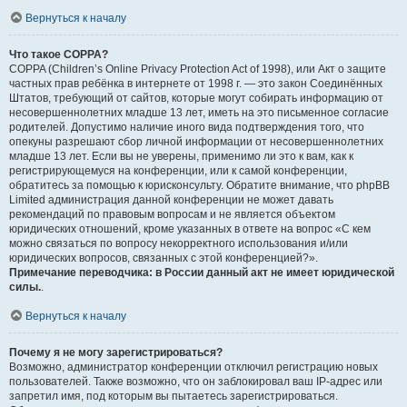
Вернуться к началу
Что такое COPPA?
COPPA (Children’s Online Privacy Protection Act of 1998), или Акт о защите
частных прав ребёнка в интернете от 1998 г. — это закон Соединённых
Штатов, требующий от сайтов, которые могут собирать информацию от
несовершеннолетних младше 13 лет, иметь на это письменное согласие
родителей. Допустимо наличие иного вида подтверждения того, что
опекуны разрешают сбор личной информации от несовершеннолетних
младше 13 лет. Если вы не уверены, применимо ли это к вам, как к
регистрирующемуся на конференции, или к самой конференции,
обратитесь за помощью к юрисконсульту. Обратите внимание, что phpBB
Limited администрация данной конференции не может давать
рекомендаций по правовым вопросам и не является объектом
юридических отношений, кроме указанных в ответе на вопрос «С кем
можно связаться по вопросу некорректного использования и/или
юридических вопросов, связанных с этой конференцией?».
Примечание переводчика: в России данный акт не имеет юридической
силы.
.
Вернуться к началу
Почему я не могу зарегистрироваться?
Возможно, администратор конференции отключил регистрацию новых
пользователей. Также возможно, что он заблокировал ваш IP-адрес или
запретил имя, под которым вы пытаетесь зарегистрироваться.