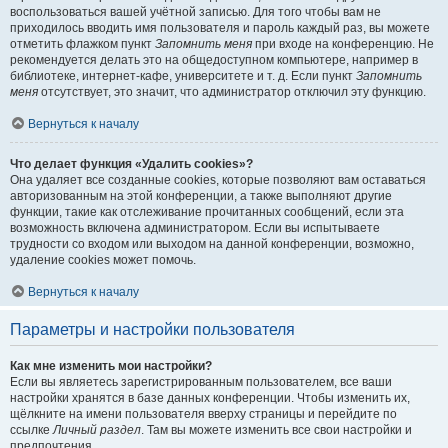
воспользоваться вашей учётной записью. Для того чтобы вам не
приходилось вводить имя пользователя и пароль каждый раз, вы можете
отметить флажком пункт
Запомнить меня
при входе на конференцию. Не
рекомендуется делать это на общедоступном компьютере, например в
библиотеке, интернет-кафе, университете и т. д. Если пункт
Запомнить
меня
отсутствует, это значит, что администратор отключил эту функцию.
Вернуться к началу
Что делает функция «Удалить cookies»?
Она удаляет все созданные cookies, которые позволяют вам оставаться
авторизованным на этой конференции, а также выполняют другие
функции, такие как отслеживание прочитанных сообщений, если эта
возможность включена администратором. Если вы испытываете
трудности со входом или выходом на данной конференции, возможно,
удаление cookies может помочь.
Вернуться к началу
Параметры и настройки пользователя
Как мне изменить мои настройки?
Если вы являетесь зарегистрированным пользователем, все ваши
настройки хранятся в базе данных конференции. Чтобы изменить их,
щёлкните на имени пользователя вверху страницы и перейдите по
ссылке
Личный раздел
. Там вы можете изменить все свои настройки и
предпочтения.