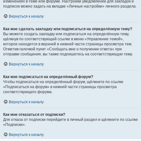
изменениях в теме или форуме. Настройки уведомлений для закладок и
подписок можно задать на вкладке «Личные настройки» личного раздела.
Вернуться к началу
Как мне сделать закладку или подписаться на определённую тему?
Вы можете создать закладку или подписаться на определённую тему,
щёлкнув по соответствующей ссылке в меню «Управление темой»,
которое находится в верхней и нижней части страницы просмотра тем.
Отметив галочкой пункт «Сообщать мне о получении ответа» при
отправке сообщения, вы также подпишетесь на соответствующую тему.
Вернуться к началу
Как мне подписаться на определённый форум?
Чтобы подписаться на определённый форум, щёлкните по ссылке
«Подписаться на форум» в нижней части страницы просмотра
соответствующего форума.
Вернуться к началу
Как мне отказаться от подписки?
Для отказа от подписки перейдите в личный раздел и щёлкните по ссылке
«Подписки».
Вернуться к началу