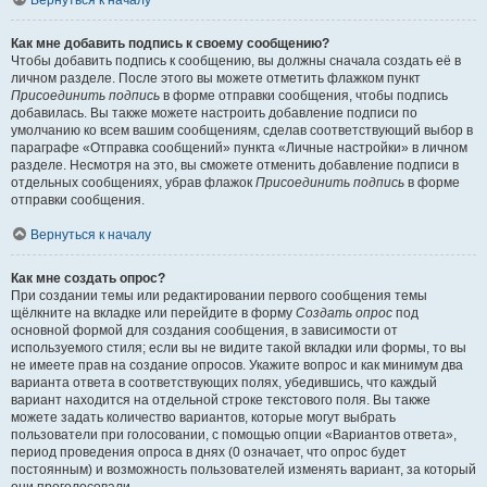
Вернуться к началу
Как мне добавить подпись к своему сообщению?
Чтобы добавить подпись к сообщению, вы должны сначала создать её в
личном разделе. После этого вы можете отметить флажком пункт
Присоединить подпись
в форме отправки сообщения, чтобы подпись
добавилась. Вы также можете настроить добавление подписи по
умолчанию ко всем вашим сообщениям, сделав соответствующий выбор в
параграфе «Отправка сообщений» пункта «Личные настройки» в личном
разделе. Несмотря на это, вы сможете отменить добавление подписи в
отдельных сообщениях, убрав флажок
Присоединить подпись
в форме
отправки сообщения.
Вернуться к началу
Как мне создать опрос?
При создании темы или редактировании первого сообщения темы
щёлкните на вкладке или перейдите в форму
Создать опрос
под
основной формой для создания сообщения, в зависимости от
используемого стиля; если вы не видите такой вкладки или формы, то вы
не имеете прав на создание опросов. Укажите вопрос и как минимум два
варианта ответа в соответствующих полях, убедившись, что каждый
вариант находится на отдельной строке текстового поля. Вы также
можете задать количество вариантов, которые могут выбрать
пользователи при голосовании, с помощью опции «Вариантов ответа»,
период проведения опроса в днях (0 означает, что опрос будет
постоянным) и возможность пользователей изменять вариант, за который