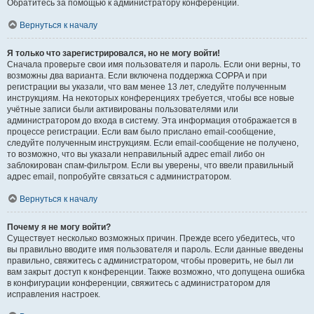
Обратитесь за помощью к администратору конференции.
Вернуться к началу
Я только что зарегистрировался, но не могу войти!
Сначала проверьте свои имя пользователя и пароль. Если они верны, то
возможны два варианта. Если включена поддержка COPPA и при
регистрации вы указали, что вам менее 13 лет, следуйте полученным
инструкциям. На некоторых конференциях требуется, чтобы все новые
учётные записи были активированы пользователями или
администратором до входа в систему. Эта информация отображается в
процессе регистрации. Если вам было прислано email-сообщение,
следуйте полученным инструкциям. Если email-сообщение не получено,
то возможно, что вы указали неправильный адрес email либо он
заблокирован спам-фильтром. Если вы уверены, что ввели правильный
адрес email, попробуйте связаться с администратором.
Вернуться к началу
Почему я не могу войти?
Существует несколько возможных причин. Прежде всего убедитесь, что
вы правильно вводите имя пользователя и пароль. Если данные введены
правильно, свяжитесь с администратором, чтобы проверить, не был ли
вам закрыт доступ к конференции. Также возможно, что допущена ошибка
в конфигурации конференции, свяжитесь с администратором для
исправления настроек.