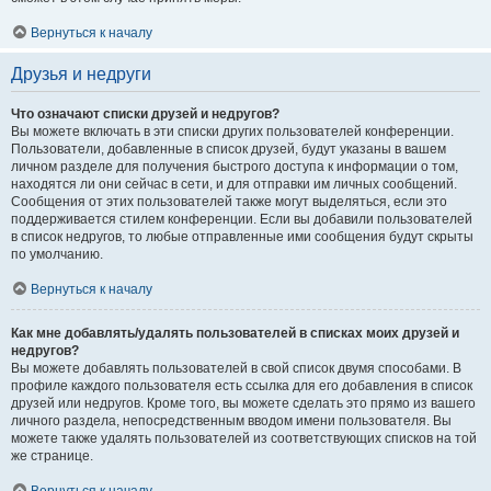
Вернуться к началу
Друзья и недруги
Что означают списки друзей и недругов?
Вы можете включать в эти списки других пользователей конференции.
Пользователи, добавленные в список друзей, будут указаны в вашем
личном разделе для получения быстрого доступа к информации о том,
находятся ли они сейчас в сети, и для отправки им личных сообщений.
Сообщения от этих пользователей также могут выделяться, если это
поддерживается стилем конференции. Если вы добавили пользователей
в список недругов, то любые отправленные ими сообщения будут скрыты
по умолчанию.
Вернуться к началу
Как мне добавлять/удалять пользователей в списках моих друзей и
недругов?
Вы можете добавлять пользователей в свой список двумя способами. В
профиле каждого пользователя есть ссылка для его добавления в список
друзей или недругов. Кроме того, вы можете сделать это прямо из вашего
личного раздела, непосредственным вводом имени пользователя. Вы
можете также удалять пользователей из соответствующих списков на той
же странице.