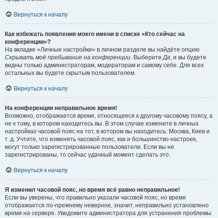
Вернуться к началу
Как избежать появления моего имени в списке «Кто сейчас на
конференции»?
На вкладке «Личные настройки» в личном разделе вы найдёте опцию
Скрывать моё пребывание на конференции
. Выберите
Да
, и вы будете
видны только администраторам, модераторам и самому себе. Для всех
остальных вы будете скрытым пользователем.
Вернуться к началу
На конференции неправильное время!
Возможно, отображается время, относящееся к другому часовому поясу, а
не к тому, в котором находитесь вы. В этом случае измените в личных
настройках часовой пояс на тот, в котором вы находитесь: Москва, Киев и
т. д. Учтите, что изменять часовой пояс, как и большинство настроек,
могут только зарегистрированные пользователи. Если вы не
зарегистрированы, то сейчас удачный момент сделать это.
Вернуться к началу
Я изменил часовой пояс, но время всё равно неправильное!
Если вы уверены, что правильно указали часовой пояс, но время
отображается по-прежнему неверное, значит, неправильно установлено
время на сервере. Уведомите администратора для устранения проблемы.