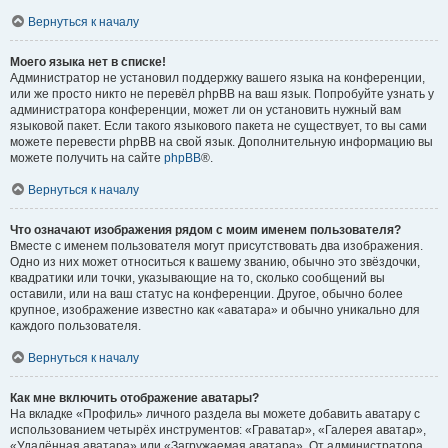
Вернуться к началу
Моего языка нет в списке!
Администратор не установил поддержку вашего языка на конференции,
или же просто никто не перевёл phpBB на ваш язык. Попробуйте узнать у
администратора конференции, может ли он установить нужный вам
языковой пакет. Если такого языкового пакета не существует, то вы сами
можете перевести phpBB на свой язык. Дополнительную информацию вы
можете получить на сайте
phpBB
®.
Вернуться к началу
Что означают изображения рядом с моим именем пользователя?
Вместе с именем пользователя могут присутствовать два изображения.
Одно из них может относиться к вашему званию, обычно это звёздочки,
квадратики или точки, указывающие на то, сколько сообщений вы
оставили, или на ваш статус на конференции. Другое, обычно более
крупное, изображение известно как «аватара» и обычно уникально для
каждого пользователя.
Вернуться к началу
Как мне включить отображение аватары?
На вкладке «Профиль» личного раздела вы можете добавить аватару с
использованием четырёх инструментов: «Граватар», «Галерея аватар»,
«Удалённая аватара» или «Загружаемая аватара». От администратора