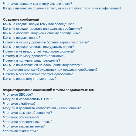
Что такое звание и как я могу изменить его?
Когда я щёлкаю по ссылке «email», от меня требуют войти на конференцию!
Создание сообщений
Как мне создать новую тему или сообщение?
Как мне отредактировать или удалить сообщение?
Как мне добавить подпись к своему сообщению?
Как мне создать опрос?
Почему я не могу добавить больше вариантов ответа?
Как мне отредактировать или удалить опрос?
Почему мне недоступны некоторые форумы?
Почему я не могу добавлять вложения?
Почему я получил предупреждение?
Как мне пожаловаться на сообщения модератору?
Что означает кнопка «Сохранить» при создании сообщения?
Почему моё сообщение требует одобрения?
Как мне вновь поднять мою тему?
Форматирование сообщений и типы создаваемых тем
Что такое BBCode?
Могу ли я использовать HTML?
Что такое смайлики?
Могу ли я добавлять изображения к сообщениям?
Что такое важные объявления?
Что такое объявления?
Что такое прилепленные темы?
Что такое закрытые темы?
Что такое значки тем?