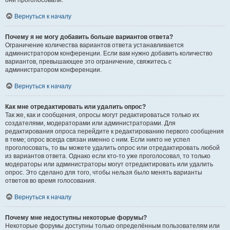
они проголосовали.
Вернуться к началу
Почему я не могу добавить больше вариантов ответа?
Ограничение количества вариантов ответа устанавливается
администратором конференции. Если вам нужно добавить количество
вариантов, превышающее это ограничение, свяжитесь с
администратором конференции.
Вернуться к началу
Как мне отредактировать или удалить опрос?
Так же, как и сообщения, опросы могут редактироваться только их
создателями, модераторами или администраторами. Для
редактирования опроса перейдите к редактированию первого сообщения
в теме; опрос всегда связан именно с ним. Если никто не успел
проголосовать, то вы можете удалить опрос или отредактировать любой
из вариантов ответа. Однако если кто-то уже проголосовал, то только
модераторы или администраторы могут отредактировать или удалить
опрос. Это сделано для того, чтобы нельзя было менять варианты
ответов во время голосования.
Вернуться к началу
Почему мне недоступны некоторые форумы?
Некоторые форумы доступны только определённым пользователям или