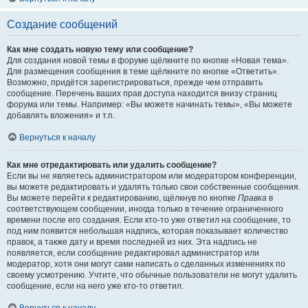
Создание сообщений
Как мне создать новую тему или сообщение?
Для создания новой темы в форуме щёлкните по кнопке «Новая тема».
Для размещения сообщения в теме щёлкните по кнопке «Ответить».
Возможно, придётся зарегистрироваться, прежде чем отправить
сообщение. Перечень ваших прав доступа находится внизу страниц
форума или темы. Например: «Вы можете начинать темы», «Вы можете
добавлять вложения» и т.п.
Вернуться к началу
Как мне отредактировать или удалить сообщение?
Если вы не являетесь администратором или модератором конференции,
вы можете редактировать и удалять только свои собственные сообщения.
Вы можете перейти к редактированию, щёлкнув по кнопке
Правка
в
соответствующем сообщении, иногда только в течение ограниченного
времени после его создания. Если кто-то уже ответил на сообщение, то
под ним появится небольшая надпись, которая показывает количество
правок, а также дату и время последней из них. Эта надпись не
появляется, если сообщение редактировал администратор или
модератор, хотя они могут сами написать о сделанных изменениях по
своему усмотрению. Учтите, что обычные пользователи не могут удалить
сообщение, если на него уже кто-то ответил.