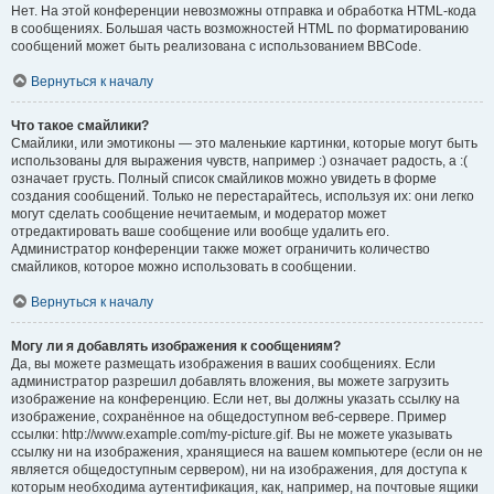
Нет. На этой конференции невозможны отправка и обработка HTML-кода
в сообщениях. Большая часть возможностей HTML по форматированию
сообщений может быть реализована с использованием BBCode.
Вернуться к началу
Что такое смайлики?
Смайлики, или эмотиконы — это маленькие картинки, которые могут быть
использованы для выражения чувств, например :) означает радость, а :(
означает грусть. Полный список смайликов можно увидеть в форме
создания сообщений. Только не перестарайтесь, используя их: они легко
могут сделать сообщение нечитаемым, и модератор может
отредактировать ваше сообщение или вообще удалить его.
Администратор конференции также может ограничить количество
смайликов, которое можно использовать в сообщении.
Вернуться к началу
Могу ли я добавлять изображения к сообщениям?
Да, вы можете размещать изображения в ваших сообщениях. Если
администратор разрешил добавлять вложения, вы можете загрузить
изображение на конференцию. Если нет, вы должны указать ссылку на
изображение, сохранённое на общедоступном веб-сервере. Пример
ссылки: http://www.example.com/my-picture.gif. Вы не можете указывать
ссылку ни на изображения, хранящиеся на вашем компьютере (если он не
является общедоступным сервером), ни на изображения, для доступа к
которым необходима аутентификация, как, например, на почтовые ящики