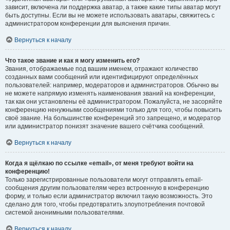
зависит, включена ли поддержка аватар, а также какие типы аватар могут
быть доступны. Если вы не можете использовать аватары, свяжитесь с
администратором конференции для выяснения причин.
Вернуться к началу
Что такое звание и как я могу изменить его?
Звания, отображаемые под вашим именем, отражают количество
созданных вами сообщений или идентифицируют определённых
пользователей: например, модераторов и администраторов. Обычно вы
не можете напрямую изменять наименования званий на конференции,
так как они установлены её администратором. Пожалуйста, не засоряйте
конференцию ненужными сообщениями только для того, чтобы повысить
своё звание. На большинстве конференций это запрещено, и модератор
или администратор понизят значение вашего счётчика сообщений.
Вернуться к началу
Когда я щёлкаю по ссылке «email», от меня требуют войти на
конференцию!
Только зарегистрированные пользователи могут отправлять email-
сообщения другим пользователям через встроенную в конференцию
форму, и только если администратор включил такую возможность. Это
сделано для того, чтобы предотвратить злоупотребления почтовой
системой анонимными пользователями.
Вернуться к началу