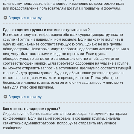
количеству пользователей, например, изменение модераторских прав
или предоставление пользователям доступа к приватным форумам.
Вернуться к началу
Где находятся группы и как мне вступить в них?
Вы можете получить информацию обо всех существующих группах по
ссылке «Группы» в вашем личном разделе. Если вы хотите вступить в
одну из них, нажмите соответствующую кнопку. Однако не все группы
общедоступны. Некоторые могут требовать одобрения для вступления в
них, могут быть закрытыми или даже скрытыми. Если группа
общедоступна, то вы можете запросить членство в ней, щёлкнув по
соответствующей кнопке. Если требуется одобрение на участие в группе,
вы можете отправить запрос на вступление, щёлкнув по соответствующей
кнопке. Лидер группы должен будет одобрить ваше участие в группе и
может спросить, зачем вы хотите присоединиться. Пожалуйста, не
беспокойте лидера группы, если он отклонил ваш запрос; у него могут
быть для этого свои причины.
Вернуться к началу
Как мне стать лидером группы?
Лидеры групп обычно назначаются при их создании администраторами
конференции. Если вы заинтересованы в создании группы, сначала
свяжитесь с администратором; попробуйте отправить ему личное
сообщение.