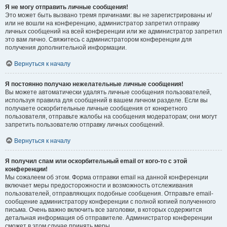
Я не могу отправить личные сообщения!
Это может быть вызвано тремя причинами: вы не зарегистрированы и/
или не вошли на конференцию, администратор запретил отправку
личных сообщений на всей конференции или же администратор запретил
это вам лично. Свяжитесь с администратором конференции для
получения дополнительной информации.
Вернуться к началу
Я постоянно получаю нежелательные личные сообщения!
Вы можете автоматически удалять личные сообщения пользователей,
используя правила для сообщений в вашем личном разделе. Если вы
получаете оскорбительные личные сообщения от конкретного
пользователя, отправьте жалобы на сообщения модераторам; они могут
запретить пользователю отправку личных сообщений.
Вернуться к началу
Я получил спам или оскорбительный email от кого-то с этой
конференции!
Мы сожалеем об этом. Форма отправки email на данной конференции
включает меры предосторожности и возможность отслеживания
пользователей, отправляющих подобные сообщения. Отправьте email-
сообщение администратору конференции с полной копией полученного
письма. Очень важно включить все заголовки, в которых содержится
детальная информация об отправителе. Администратор конференции
сможет в этом случае принять меры.