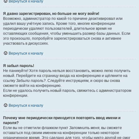
Вернуться к началу
Я давно зарегистрирован, но больше не могу войти!
Возможно, администратор по какой-то причине деактивировал или
удалил вашу учётную запись. Кроме того, многие конференции
периодически удаляют пользователей, длительное время не
оставляющих сообщения, чтобы уменьшить размер базы данных. Если
это произошло, попробуйте зарегистрироваться снова и активнее
участвовать в дискуссиях.
Вернуться к началу
Я забыл пароль!
Не паникуйте! Хотя пароль нельзя восстановить, можно легко получить
новый. Перейдите на страницу входа на конференцию и щёлкните на
ссылку
Забыли пароль?
. Следуйте инструкциям, и скоро вы снова
сможете войти на конференцию.
Если не удалось получить новый пароль, свяжитесь с администратором
конференции.
Вернуться к началу
Почему мне периодически приходится повторять ввод имени и
пароля?
Если вы не отметили флажком пункт
Запомнить меня
, вы сможете
оставаться под своим именем на конференции только некоторое
ограниченное время. Это сделано для того, чтобы никто другой не смог