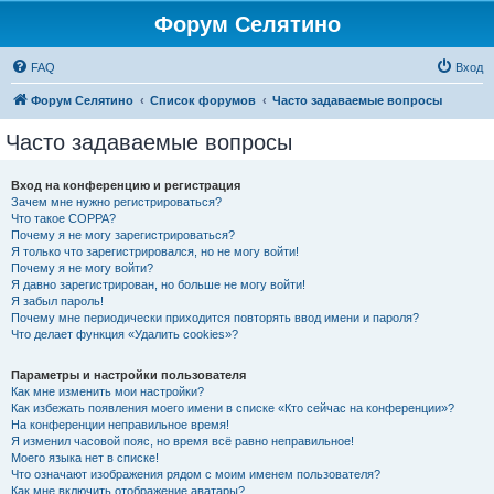
Форум Селятино
FAQ
Вход
Форум Селятино
Список форумов
Часто задаваемые вопросы
Часто задаваемые вопросы
Вход на конференцию и регистрация
Зачем мне нужно регистрироваться?
Что такое COPPA?
Почему я не могу зарегистрироваться?
Я только что зарегистрировался, но не могу войти!
Почему я не могу войти?
Я давно зарегистрирован, но больше не могу войти!
Я забыл пароль!
Почему мне периодически приходится повторять ввод имени и пароля?
Что делает функция «Удалить cookies»?
Параметры и настройки пользователя
Как мне изменить мои настройки?
Как избежать появления моего имени в списке «Кто сейчас на конференции»?
На конференции неправильное время!
Я изменил часовой пояс, но время всё равно неправильное!
Моего языка нет в списке!
Что означают изображения рядом с моим именем пользователя?
Как мне включить отображение аватары?