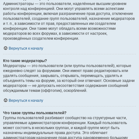
Администраторы — это пользователи, наделённые высшим уровнем
контроля над конференцией. Они могут управлять всеми аспектами
работы конференции, включая разграничение прав доступа, отключение
пользователей, создание групп пользователей, назначение модераторов
и т. п., в зависимости от прав, предоставленных им создателем
конференции. Они также могут обладать всеми возможностями
модераторов во всех форумах, в зависимости от настроек,
произведённых создателем конференции.
Вернуться к началу
Кто такие модераторы?
Модераторы — это пользователи (или группы пользователей), которые
ежедневно следят за форумами. Они имеют право редактировать или
удалять сообщения, закрывать, открывать, перемещать, удалять и
объединять темы на форуме, за который они отвечают. Основные задачи
модераторов — не допускать несоответствия содержания сообщений
обсуждаемым темам (оффтопик), оскорблений.
Вернуться к началу
Что такое группы пользователей?
Группы пользователей разбивают сообщество на структурные части,
управляемые администратором конференции. Каждый пользователь
может состоять в нескольких группах, и каждой группе могут быть
назначены индивидуальные права доступа. Это облегчает
администраторам назначение прав доступа одновременно большому