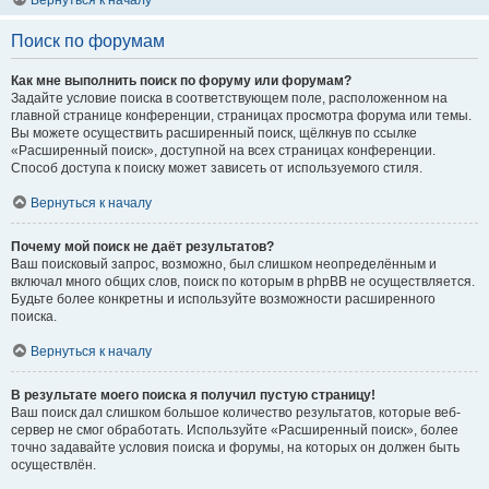
Вернуться к началу
Поиск по форумам
Как мне выполнить поиск по форуму или форумам?
Задайте условие поиска в соответствующем поле, расположенном на
главной странице конференции, страницах просмотра форума или темы.
Вы можете осуществить расширенный поиск, щёлкнув по ссылке
«Расширенный поиск», доступной на всех страницах конференции.
Способ доступа к поиску может зависеть от используемого стиля.
Вернуться к началу
Почему мой поиск не даёт результатов?
Ваш поисковый запрос, возможно, был слишком неопределённым и
включал много общих слов, поиск по которым в phpBB не осуществляется.
Будьте более конкретны и используйте возможности расширенного
поиска.
Вернуться к началу
В результате моего поиска я получил пустую страницу!
Ваш поиск дал слишком большое количество результатов, которые веб-
сервер не смог обработать. Используйте «Расширенный поиск», более
точно задавайте условия поиска и форумы, на которых он должен быть
осуществлён.