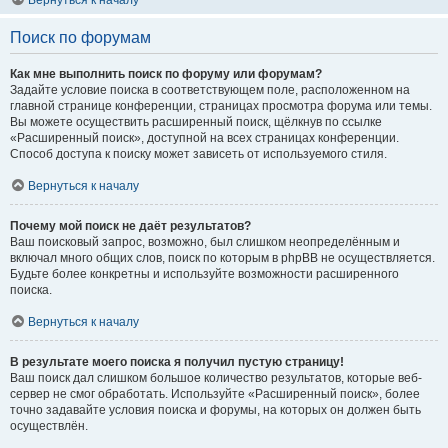
Вернуться к началу
Поиск по форумам
Как мне выполнить поиск по форуму или форумам?
Задайте условие поиска в соответствующем поле, расположенном на
главной странице конференции, страницах просмотра форума или темы.
Вы можете осуществить расширенный поиск, щёлкнув по ссылке
«Расширенный поиск», доступной на всех страницах конференции.
Способ доступа к поиску может зависеть от используемого стиля.
Вернуться к началу
Почему мой поиск не даёт результатов?
Ваш поисковый запрос, возможно, был слишком неопределённым и
включал много общих слов, поиск по которым в phpBB не осуществляется.
Будьте более конкретны и используйте возможности расширенного
поиска.
Вернуться к началу
В результате моего поиска я получил пустую страницу!
Ваш поиск дал слишком большое количество результатов, которые веб-
сервер не смог обработать. Используйте «Расширенный поиск», более
точно задавайте условия поиска и форумы, на которых он должен быть
осуществлён.