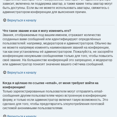
зависит, включена ли поддержка аватар, а также какие типы аватар могут
быть доступны. Если вы не можете использовать аватары, свяжитесь с
администратором конференции для выяснения причин.
Вернуться к началу
Что такое звание и как я могу изменить его?
Звания, отображаемые под вашим именем, отражают количество
созданных вами сообщений или идентифицируют определённых
пользователей: например, модераторов и администраторов. Обычно вы
не можете напрямую изменять наименования званий на конференции,
так как они установлены её администратором. Пожалуйста, не засоряйте
конференцию ненужными сообщениями только для того, чтобы повысить
своё звание. На большинстве конференций это запрещено, и модератор
или администратор понизят значение вашего счётчика сообщений.
Вернуться к началу
Когда я щёлкаю по ссылке «email», от меня требуют войти на
конференцию!
Только зарегистрированные пользователи могут отправлять email-
сообщения другим пользователям через встроенную в конференцию
форму, и только если администратор включил такую возможность. Это
сделано для того, чтобы предотвратить злоупотребления почтовой
системой анонимными пользователями.
Вернуться к началу