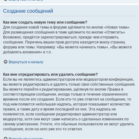
Создание сообщений
Как мне создать новую тему или сообщение?
Для создания новой темы в форуме щёлкните по кнопке «Новая тема».
Для размещения сообщения в теме щёлкните по кнопке «Ответить».
Возможно, придётся зарегистрироваться, прежде чем отправить
сообщение. Перечень ваших прав доступа находится внизу страниц
форума или темы. Например: «Вы можете начинать темы», «Вы можете
добавлять вложения» и т.п.
Вернуться к началу
Как мне отредактировать или удалить сообщение?
Если вы не являетесь администратором или модератором конференции,
вы можете редактировать и удалять только свои собственные сообщения.
Вы можете перейти к редактированию, щёлкнув по кнопке
Правка
в
соответствующем сообщении, иногда только в течение ограниченного
времени после его создания. Если кто-то уже ответил на сообщение, то
под ним появится небольшая надпись, которая показывает количество
правок, а также дату и время последней из них. Эта надпись не
появляется, если сообщение редактировал администратор или
модератор, хотя они могут сами написать о сделанных изменениях по
своему усмотрению. Учтите, что обычные пользователи не могут удалить
сообщение, если на него уже кто-то ответил.