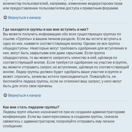
количеству пользователей, например, изменение модераторских прав
или предоставление пользователям доступа к приватным форумам.
Вернуться к началу
Где находятся группы и как мне вступить в них?
Вы можете получить информацию обо всех существующих группах по
ссылке «Группы» в вашем личном разделе. Если вы хотите вступить в
одну из них, нажмите соответствующую кнопку. Однако не все группы
общедоступны. Некоторые могут требовать одобрения для вступления в
них, могут быть закрытыми или даже скрытыми. Если группа
общедоступна, то вы можете запросить членство в ней, щёлкнув по
соответствующей кнопке. Если требуется одобрение на участие в группе,
вы можете отправить запрос на вступление, щёлкнув по соответствующей
кнопке. Лидер группы должен будет одобрить ваше участие в группе и
может спросить, зачем вы хотите присоединиться. Пожалуйста, не
беспокойте лидера группы, если он отклонил ваш запрос; у него могут
быть для этого свои причины.
Вернуться к началу
Как мне стать лидером группы?
Лидеры групп обычно назначаются при их создании администраторами
конференции. Если вы заинтересованы в создании группы, сначала
свяжитесь с администратором; попробуйте отправить ему личное
сообщение.