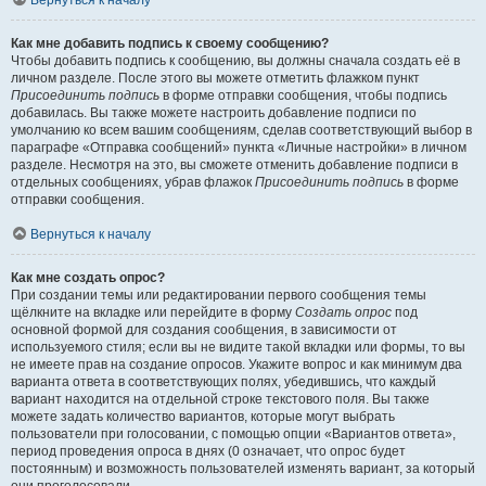
Вернуться к началу
Как мне добавить подпись к своему сообщению?
Чтобы добавить подпись к сообщению, вы должны сначала создать её в
личном разделе. После этого вы можете отметить флажком пункт
Присоединить подпись
в форме отправки сообщения, чтобы подпись
добавилась. Вы также можете настроить добавление подписи по
умолчанию ко всем вашим сообщениям, сделав соответствующий выбор в
параграфе «Отправка сообщений» пункта «Личные настройки» в личном
разделе. Несмотря на это, вы сможете отменить добавление подписи в
отдельных сообщениях, убрав флажок
Присоединить подпись
в форме
отправки сообщения.
Вернуться к началу
Как мне создать опрос?
При создании темы или редактировании первого сообщения темы
щёлкните на вкладке или перейдите в форму
Создать опрос
под
основной формой для создания сообщения, в зависимости от
используемого стиля; если вы не видите такой вкладки или формы, то вы
не имеете прав на создание опросов. Укажите вопрос и как минимум два
варианта ответа в соответствующих полях, убедившись, что каждый
вариант находится на отдельной строке текстового поля. Вы также
можете задать количество вариантов, которые могут выбрать
пользователи при голосовании, с помощью опции «Вариантов ответа»,
период проведения опроса в днях (0 означает, что опрос будет
постоянным) и возможность пользователей изменять вариант, за который