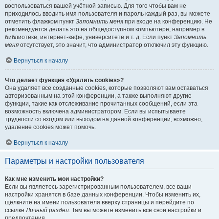
воспользоваться вашей учётной записью. Для того чтобы вам не
приходилось вводить имя пользователя и пароль каждый раз, вы можете
отметить флажком пункт
Запомнить меня
при входе на конференцию. Не
рекомендуется делать это на общедоступном компьютере, например в
библиотеке, интернет-кафе, университете и т. д. Если пункт
Запомнить
меня
отсутствует, это значит, что администратор отключил эту функцию.
Вернуться к началу
Что делает функция «Удалить cookies»?
Она удаляет все созданные cookies, которые позволяют вам оставаться
авторизованным на этой конференции, а также выполняют другие
функции, такие как отслеживание прочитанных сообщений, если эта
возможность включена администратором. Если вы испытываете
трудности со входом или выходом на данной конференции, возможно,
удаление cookies может помочь.
Вернуться к началу
Параметры и настройки пользователя
Как мне изменить мои настройки?
Если вы являетесь зарегистрированным пользователем, все ваши
настройки хранятся в базе данных конференции. Чтобы изменить их,
щёлкните на имени пользователя вверху страницы и перейдите по
ссылке
Личный раздел
. Там вы можете изменить все свои настройки и
предпочтения.