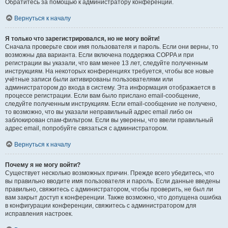
Обратитесь за помощью к администратору конференции.
Вернуться к началу
Я только что зарегистрировался, но не могу войти!
Сначала проверьте свои имя пользователя и пароль. Если они верны, то
возможны два варианта. Если включена поддержка COPPA и при
регистрации вы указали, что вам менее 13 лет, следуйте полученным
инструкциям. На некоторых конференциях требуется, чтобы все новые
учётные записи были активированы пользователями или
администратором до входа в систему. Эта информация отображается в
процессе регистрации. Если вам было прислано email-сообщение,
следуйте полученным инструкциям. Если email-сообщение не получено,
то возможно, что вы указали неправильный адрес email либо он
заблокирован спам-фильтром. Если вы уверены, что ввели правильный
адрес email, попробуйте связаться с администратором.
Вернуться к началу
Почему я не могу войти?
Существует несколько возможных причин. Прежде всего убедитесь, что
вы правильно вводите имя пользователя и пароль. Если данные введены
правильно, свяжитесь с администратором, чтобы проверить, не был ли
вам закрыт доступ к конференции. Также возможно, что допущена ошибка
в конфигурации конференции, свяжитесь с администратором для
исправления настроек.