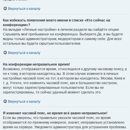
Вернуться к началу
Как избежать появления моего имени в списке «Кто сейчас на
конференции»?
На вкладке «Личные настройки» в личном разделе вы найдёте опцию
Скрывать моё пребывание на конференции
. Выберите
Да
, и вы будете
видны только администраторам, модераторам и самому себе. Для всех
остальных вы будете скрытым пользователем.
Вернуться к началу
На конференции неправильное время!
Возможно, отображается время, относящееся к другому часовому поясу, а
не к тому, в котором находитесь вы. В этом случае измените в личных
настройках часовой пояс на тот, в котором вы находитесь: Москва, Киев и
т. д. Учтите, что изменять часовой пояс, как и большинство настроек,
могут только зарегистрированные пользователи. Если вы не
зарегистрированы, то сейчас удачный момент сделать это.
Вернуться к началу
Я изменил часовой пояс, но время всё равно неправильное!
Если вы уверены, что правильно указали часовой пояс, но время
отображается по-прежнему неверное, значит, неправильно установлено
время на сервере. Уведомите администратора для устранения проблемы.