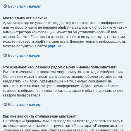
Вернуться к началу
Моего языка нет в списке!
Администратор не установил поддержку вашего языка на конференции,
или же просто никто не перевёл phpBB на ваш язык. Попробуйте узнать у
администратора конференции, может ли он установить нужный вам
языковой пакет. Если такого языкового пакета не существует, то вы сами
можете перевести phpBB на свой язык. Дополнительную информацию вы
можете получить на сайте
phpBB
®.
Вернуться к началу
Что означают изображения рядом с моим именем пользователя?
Вместе с именем пользователя могут присутствовать два изображения.
Одно из них может относиться к вашему званию, обычно это звёздочки,
квадратики или точки, указывающие на то, сколько сообщений вы
оставили, или на ваш статус на конференции. Другое, обычно более
крупное, изображение известно как «аватара» и обычно уникально для
каждого пользователя.
Вернуться к началу
Как мне включить отображение аватары?
На вкладке «Профиль» личного раздела вы можете добавить аватару с
использованием четырёх инструментов: «Граватар», «Галерея аватар»,
«Удалённая аватара» или «Загружаемая аватара». От администратора