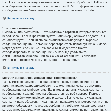
Нет. На этой конференции невозможны отправка и обработка HTML-кода
в сообщениях. Большая часть возможностей HTML по форматированию
сообщений может быть реализована с использованием BBCode.
Вернуться к началу
Что такое смайлики?
Смайлики, или эмотиконы — это маленькие картинки, которые могут быть
использованы для выражения чувств, например :) означает радость, а :(
означает грусть. Полный список смайликов можно увидеть в форме
создания сообщений. Только не перестарайтесь, используя их: они легко
могут сделать сообщение нечитаемым, и модератор может
отредактировать ваше сообщение или вообще удалить его.
Администратор конференции также может ограничить количество
смайликов, которое можно использовать в сообщении.
Вернуться к началу
Могу ли я добавлять изображения к сообщениям?
Да, вы можете размещать изображения в ваших сообщениях. Если
администратор разрешил добавлять вложения, вы можете загрузить
изображение на конференцию. Если нет, вы должны указать ссылку на
изображение, сохранённое на общедоступном веб-сервере. Пример
ссылки: http://www.example.com/my-picture.gif. Вы не можете указывать
ссылку ни на изображения, хранящиеся на вашем компьютере (если он не
является общедоступным сервером), ни на изображения, для доступа к
которым необходима аутентификация, как, например, на почтовые ящики