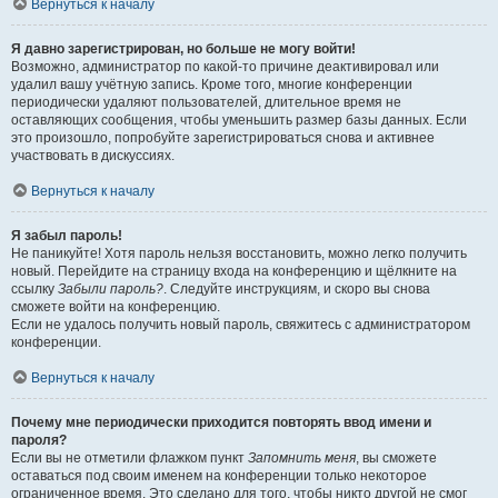
Вернуться к началу
Я давно зарегистрирован, но больше не могу войти!
Возможно, администратор по какой-то причине деактивировал или
удалил вашу учётную запись. Кроме того, многие конференции
периодически удаляют пользователей, длительное время не
оставляющих сообщения, чтобы уменьшить размер базы данных. Если
это произошло, попробуйте зарегистрироваться снова и активнее
участвовать в дискуссиях.
Вернуться к началу
Я забыл пароль!
Не паникуйте! Хотя пароль нельзя восстановить, можно легко получить
новый. Перейдите на страницу входа на конференцию и щёлкните на
ссылку
Забыли пароль?
. Следуйте инструкциям, и скоро вы снова
сможете войти на конференцию.
Если не удалось получить новый пароль, свяжитесь с администратором
конференции.
Вернуться к началу
Почему мне периодически приходится повторять ввод имени и
пароля?
Если вы не отметили флажком пункт
Запомнить меня
, вы сможете
оставаться под своим именем на конференции только некоторое
ограниченное время. Это сделано для того, чтобы никто другой не смог