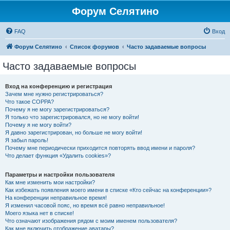
Форум Селятино
FAQ
Вход
Форум Селятино
Список форумов
Часто задаваемые вопросы
Часто задаваемые вопросы
Вход на конференцию и регистрация
Зачем мне нужно регистрироваться?
Что такое COPPA?
Почему я не могу зарегистрироваться?
Я только что зарегистрировался, но не могу войти!
Почему я не могу войти?
Я давно зарегистрирован, но больше не могу войти!
Я забыл пароль!
Почему мне периодически приходится повторять ввод имени и пароля?
Что делает функция «Удалить cookies»?
Параметры и настройки пользователя
Как мне изменить мои настройки?
Как избежать появления моего имени в списке «Кто сейчас на конференции»?
На конференции неправильное время!
Я изменил часовой пояс, но время всё равно неправильное!
Моего языка нет в списке!
Что означают изображения рядом с моим именем пользователя?
Как мне включить отображение аватары?