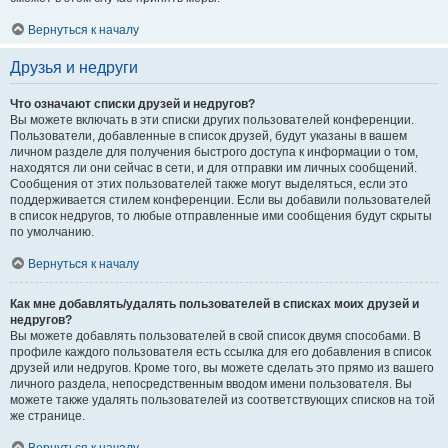
Вернуться к началу
Друзья и недруги
Что означают списки друзей и недругов?
Вы можете включать в эти списки других пользователей конференции.
Пользователи, добавленные в список друзей, будут указаны в вашем
личном разделе для получения быстрого доступа к информации о том,
находятся ли они сейчас в сети, и для отправки им личных сообщений.
Сообщения от этих пользователей также могут выделяться, если это
поддерживается стилем конференции. Если вы добавили пользователей
в список недругов, то любые отправленные ими сообщения будут скрыты
по умолчанию.
Вернуться к началу
Как мне добавлять/удалять пользователей в списках моих друзей и
недругов?
Вы можете добавлять пользователей в свой список двумя способами. В
профиле каждого пользователя есть ссылка для его добавления в список
друзей или недругов. Кроме того, вы можете сделать это прямо из вашего
личного раздела, непосредственным вводом имени пользователя. Вы
можете также удалять пользователей из соответствующих списков на той
же странице.