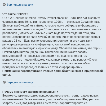
Вернуться к началу
Что такое COPPA?
COPPA (Children’s Online Privacy Protection Act of 1998), или Акт о защите
частных прав ребёнка в интернете от 1998 г. — это закон Соединённых
Штатов, требующий от сайтов, которые могут собирать информацию от
несовершеннолетних младше 13 лет, иметь на это письменное согласие
родителей. Допустимо наличие иного вида подтверждения того, что
опекуны разрешают сбор личной информации от несовершеннолетних
младше 13 лет. Если вы не уверены, применимо ли это к вам, как к
регистрирующемуся на конференции, или к самой конференции,
обратитесь за помощью к юрисконсульту. Обратите внимание, что phpBB
Limited администрация данной конференции не может давать
рекомендаций по правовым вопросам и не является объектом
юридических отношений, кроме указанных в ответе на вопрос «С кем
можно связаться по вопросу некорректного использования и/или
юридических вопросов, связанных с этой конференцией?».
Примечание переводчика: в России данный акт не имеет юридической
силы.
.
Вернуться к началу
Почему я не могу зарегистрироваться?
Возможно, администратор конференции отключил регистрацию новых
пользователей. Также возможно, что он заблокировал ваш IP-адрес или
запретил имя, под которым вы пытаетесь зарегистрироваться.