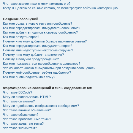
Что такое звание и как я могу изменить его?
Когда я щёлкаю по ссылке «email», от меня требуют войти на конференцию!
Создание сообщений
Как мне создать новую тему или сообщение?
Как мне отредактировать или удалить сообщение?
Как мне добавить подпись к своему сообщению?
Как мне создать опрос?
Почему я не могу добавить больше вариантов ответа?
Как мне отредактировать или удалить опрос?
Почему мне недоступны некоторые форумы?
Почему я не могу добавлять вложения?
Почему я получил предупреждение?
Как мне пожаловаться на сообщения модератору?
Что означает кнопка «Сохранить» при создании сообщения?
Почему моё сообщение требует одобрения?
Как мне вновь поднять мою тему?
Форматирование сообщений и типы создаваемых тем
Что такое BBCode?
Могу ли я использовать HTML?
Что такое смайлики?
Могу ли я добавлять изображения к сообщениям?
Что такое важные объявления?
Что такое объявления?
Что такое прилепленные темы?
Что такое закрытые темы?
Что такое значки тем?