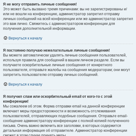
Я не могу отправить личные сообщения!
Это может быть вызвано тремя причинами: вы не зарегистрированы и/
или не вошли на конференцию, администратор запретил отправку
личных сообщений на всей конференции или же администратор запретил
это вам лично. Свяжитесь с администратором конференции для
получения дополнительной информации.
Вернуться к началу
Я постоянно получаю нежелательные личные сообщения!
Вы можете автоматически удалять личные сообщения пользователей,
используя правила для сообщений в вашем личном разделе. Если вы
получаете оскорбительные личные сообщения от конкретного
пользователя, отправьте жалобы на сообщения модераторам; они могут
запретить пользователю отправку личных сообщений.
Вернуться к началу
Я получил спам или оскорбительный email от кого-то с этой
конференции!
Мы сожалеем об этом. Форма отправки email на данной конференции
включает меры предосторожности и возможность отслеживания
пользователей, отправляющих подобные сообщения. Отправьте email-
сообщение администратору конференции с полной копией полученного
письма. Очень важно включить все заголовки, в которых содержится
детальная информация об отправителе. Администратор конференции
сможет в этом случае принять меры.