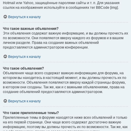
Hotmail или Yahoo, защищённые паролями сайты и т. п. Для указания
ссылок на изображения используйте в сообщениях тег BBCode [img].
Вернуться к началу
Что такое важные объявления?
Эти объявления содержат важную информацию, и вы должны прочесть их
по возможности. Они появляются вверху каждого из форумов и в вашем
личном разделе. Права на создание важных объявлений
предоставляются администратором конференции.
Вернуться к началу
Что такое объявления?
Объявления чаще всего содержат важную информацию для форума, на
котором вы находитесь в настоящий момент, и вы должны прочесть их по
возможности. Объявления появляются вверху каждой страницы форума,
в котором они созданы. Так же, как и с важными объявлениями, права на
создание объявлений предоставляются администратором.
Вернуться к началу
Что такое прилепленные темы?
Прилепленные темы в форуме находятся ниже всех объявлений и только
на его первой странице. Они чаще всего содержат достаточно важную
информацию, поэтому вы должны прочесть их по возможности. Так же, как