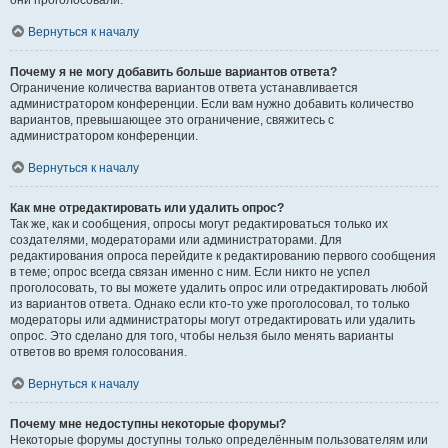
они проголосовали.
Вернуться к началу
Почему я не могу добавить больше вариантов ответа?
Ограничение количества вариантов ответа устанавливается
администратором конференции. Если вам нужно добавить количество
вариантов, превышающее это ограничение, свяжитесь с
администратором конференции.
Вернуться к началу
Как мне отредактировать или удалить опрос?
Так же, как и сообщения, опросы могут редактироваться только их
создателями, модераторами или администраторами. Для
редактирования опроса перейдите к редактированию первого сообщения
в теме; опрос всегда связан именно с ним. Если никто не успел
проголосовать, то вы можете удалить опрос или отредактировать любой
из вариантов ответа. Однако если кто-то уже проголосовал, то только
модераторы или администраторы могут отредактировать или удалить
опрос. Это сделано для того, чтобы нельзя было менять варианты
ответов во время голосования.
Вернуться к началу
Почему мне недоступны некоторые форумы?
Некоторые форумы доступны только определённым пользователям или