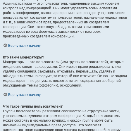
Администраторы — это пользователи, наделённые высшим уровнем
контроля над конференцией. Они могут управлять всеми аспектами
работы конференции, включая разграничение прав доступа, отключение
пользователей, создание групп пользователей, назначение модераторов
и т. п., в зависимости от прав, предоставленных им создателем
конференции. Они также могут обладать всеми возможностями
модераторов во всех форумах, в зависимости от настроек,
произведённых создателем конференции.
Вернуться к началу
Кто такие модераторы?
Модераторы — это пользователи (или группы пользователей), которые
ежедневно следят за форумами. Они имеют право редактировать или
удалять сообщения, закрывать, открывать, перемещать, удалять и
объединять темы на форуме, за который они отвечают. Основные задачи
модераторов — не допускать несоответствия содержания сообщений
обсуждаемым темам (оффтопик), оскорблений.
Вернуться к началу
Что такое группы пользователей?
Группы пользователей разбивают сообщество на структурные части,
управляемые администратором конференции. Каждый пользователь
может состоять в нескольких группах, и каждой группе могут быть
назначены индивидуальные права доступа. Это облегчает
администраторам назначение прав доступа одновременно большому