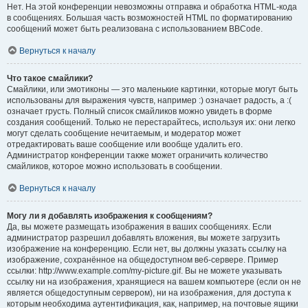
Нет. На этой конференции невозможны отправка и обработка HTML-кода
в сообщениях. Большая часть возможностей HTML по форматированию
сообщений может быть реализована с использованием BBCode.
Вернуться к началу
Что такое смайлики?
Смайлики, или эмотиконы — это маленькие картинки, которые могут быть
использованы для выражения чувств, например :) означает радость, а :(
означает грусть. Полный список смайликов можно увидеть в форме
создания сообщений. Только не перестарайтесь, используя их: они легко
могут сделать сообщение нечитаемым, и модератор может
отредактировать ваше сообщение или вообще удалить его.
Администратор конференции также может ограничить количество
смайликов, которое можно использовать в сообщении.
Вернуться к началу
Могу ли я добавлять изображения к сообщениям?
Да, вы можете размещать изображения в ваших сообщениях. Если
администратор разрешил добавлять вложения, вы можете загрузить
изображение на конференцию. Если нет, вы должны указать ссылку на
изображение, сохранённое на общедоступном веб-сервере. Пример
ссылки: http://www.example.com/my-picture.gif. Вы не можете указывать
ссылку ни на изображения, хранящиеся на вашем компьютере (если он не
является общедоступным сервером), ни на изображения, для доступа к
которым необходима аутентификация, как, например, на почтовые ящики