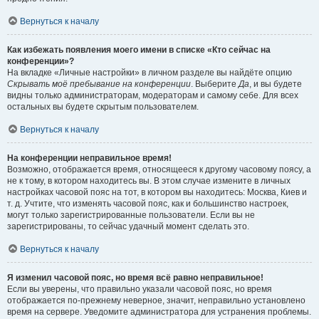
Вернуться к началу
Как избежать появления моего имени в списке «Кто сейчас на
конференции»?
На вкладке «Личные настройки» в личном разделе вы найдёте опцию
Скрывать моё пребывание на конференции
. Выберите
Да
, и вы будете
видны только администраторам, модераторам и самому себе. Для всех
остальных вы будете скрытым пользователем.
Вернуться к началу
На конференции неправильное время!
Возможно, отображается время, относящееся к другому часовому поясу, а
не к тому, в котором находитесь вы. В этом случае измените в личных
настройках часовой пояс на тот, в котором вы находитесь: Москва, Киев и
т. д. Учтите, что изменять часовой пояс, как и большинство настроек,
могут только зарегистрированные пользователи. Если вы не
зарегистрированы, то сейчас удачный момент сделать это.
Вернуться к началу
Я изменил часовой пояс, но время всё равно неправильное!
Если вы уверены, что правильно указали часовой пояс, но время
отображается по-прежнему неверное, значит, неправильно установлено
время на сервере. Уведомите администратора для устранения проблемы.