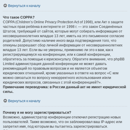
Вернуться к началу
Что такое COPPA?
COPPA (Children’s Online Privacy Protection Act of 1998), или Акт о защите
частных прав ребёнка в интернете от 1998 г. — это закон Соединённых
Штатов, требующий от сайтов, которые могут собирать информацию от
несовершеннолетних младше 13 лет, иметь на это письменное согласие
родителей. Допустимо наличие иного вида подтверждения того, что
опекуны разрешают сбор личной информации от несовершеннолетних
младше 13 лет. Если вы не уверены, применимо ли это к вам, как к
регистрирующемуся на конференции, или к самой конференции,
обратитесь за помощью к юрисконсульту. Обратите внимание, что phpBB
Limited администрация данной конференции не может давать
рекомендаций по правовым вопросам и не является объектом
юридических отношений, кроме указанных в ответе на вопрос «С кем
можно связаться по вопросу некорректного использования и/или
юридических вопросов, связанных с этой конференцией?».
Примечание переводчика: в России данный акт не имеет юридической
силы.
.
Вернуться к началу
Почему я не могу зарегистрироваться?
Возможно, администратор конференции отключил регистрацию новых
пользователей. Также возможно, что он заблокировал ваш IP-адрес или
запретил имя, под которым вы пытаетесь зарегистрироваться.