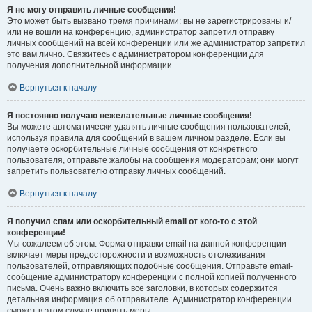
Я не могу отправить личные сообщения!
Это может быть вызвано тремя причинами: вы не зарегистрированы и/
или не вошли на конференцию, администратор запретил отправку
личных сообщений на всей конференции или же администратор запретил
это вам лично. Свяжитесь с администратором конференции для
получения дополнительной информации.
Вернуться к началу
Я постоянно получаю нежелательные личные сообщения!
Вы можете автоматически удалять личные сообщения пользователей,
используя правила для сообщений в вашем личном разделе. Если вы
получаете оскорбительные личные сообщения от конкретного
пользователя, отправьте жалобы на сообщения модераторам; они могут
запретить пользователю отправку личных сообщений.
Вернуться к началу
Я получил спам или оскорбительный email от кого-то с этой
конференции!
Мы сожалеем об этом. Форма отправки email на данной конференции
включает меры предосторожности и возможность отслеживания
пользователей, отправляющих подобные сообщения. Отправьте email-
сообщение администратору конференции с полной копией полученного
письма. Очень важно включить все заголовки, в которых содержится
детальная информация об отправителе. Администратор конференции
сможет в этом случае принять меры.