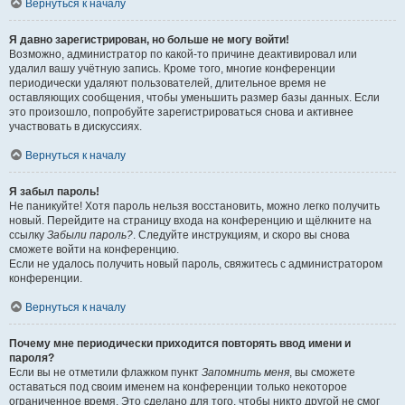
Вернуться к началу
Я давно зарегистрирован, но больше не могу войти!
Возможно, администратор по какой-то причине деактивировал или
удалил вашу учётную запись. Кроме того, многие конференции
периодически удаляют пользователей, длительное время не
оставляющих сообщения, чтобы уменьшить размер базы данных. Если
это произошло, попробуйте зарегистрироваться снова и активнее
участвовать в дискуссиях.
Вернуться к началу
Я забыл пароль!
Не паникуйте! Хотя пароль нельзя восстановить, можно легко получить
новый. Перейдите на страницу входа на конференцию и щёлкните на
ссылку
Забыли пароль?
. Следуйте инструкциям, и скоро вы снова
сможете войти на конференцию.
Если не удалось получить новый пароль, свяжитесь с администратором
конференции.
Вернуться к началу
Почему мне периодически приходится повторять ввод имени и
пароля?
Если вы не отметили флажком пункт
Запомнить меня
, вы сможете
оставаться под своим именем на конференции только некоторое
ограниченное время. Это сделано для того, чтобы никто другой не смог