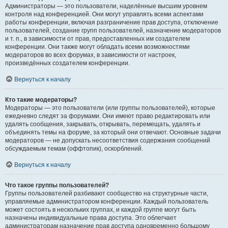
Администраторы — это пользователи, наделённые высшим уровнем
контроля над конференцией. Они могут управлять всеми аспектами
работы конференции, включая разграничение прав доступа, отключение
пользователей, создание групп пользователей, назначение модераторов
и т. п., в зависимости от прав, предоставленных им создателем
конференции. Они также могут обладать всеми возможностями
модераторов во всех форумах, в зависимости от настроек,
произведённых создателем конференции.
Вернуться к началу
Кто такие модераторы?
Модераторы — это пользователи (или группы пользователей), которые
ежедневно следят за форумами. Они имеют право редактировать или
удалять сообщения, закрывать, открывать, перемещать, удалять и
объединять темы на форуме, за который они отвечают. Основные задачи
модераторов — не допускать несоответствия содержания сообщений
обсуждаемым темам (оффтопик), оскорблений.
Вернуться к началу
Что такое группы пользователей?
Группы пользователей разбивают сообщество на структурные части,
управляемые администратором конференции. Каждый пользователь
может состоять в нескольких группах, и каждой группе могут быть
назначены индивидуальные права доступа. Это облегчает
администраторам назначение прав доступа одновременно большому