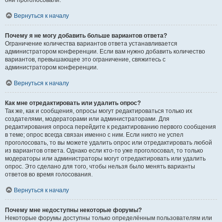
они проголосовали.
Вернуться к началу
Почему я не могу добавить больше вариантов ответа?
Ограничение количества вариантов ответа устанавливается
администратором конференции. Если вам нужно добавить количество
вариантов, превышающее это ограничение, свяжитесь с
администратором конференции.
Вернуться к началу
Как мне отредактировать или удалить опрос?
Так же, как и сообщения, опросы могут редактироваться только их
создателями, модераторами или администраторами. Для
редактирования опроса перейдите к редактированию первого сообщения
в теме; опрос всегда связан именно с ним. Если никто не успел
проголосовать, то вы можете удалить опрос или отредактировать любой
из вариантов ответа. Однако если кто-то уже проголосовал, то только
модераторы или администраторы могут отредактировать или удалить
опрос. Это сделано для того, чтобы нельзя было менять варианты
ответов во время голосования.
Вернуться к началу
Почему мне недоступны некоторые форумы?
Некоторые форумы доступны только определённым пользователям или