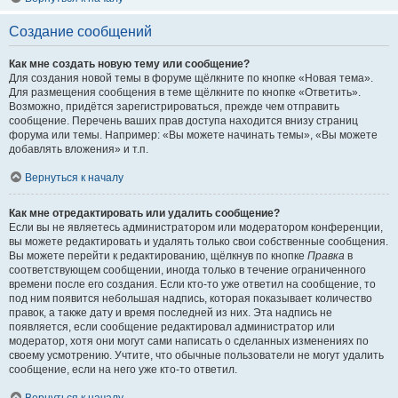
Создание сообщений
Как мне создать новую тему или сообщение?
Для создания новой темы в форуме щёлкните по кнопке «Новая тема».
Для размещения сообщения в теме щёлкните по кнопке «Ответить».
Возможно, придётся зарегистрироваться, прежде чем отправить
сообщение. Перечень ваших прав доступа находится внизу страниц
форума или темы. Например: «Вы можете начинать темы», «Вы можете
добавлять вложения» и т.п.
Вернуться к началу
Как мне отредактировать или удалить сообщение?
Если вы не являетесь администратором или модератором конференции,
вы можете редактировать и удалять только свои собственные сообщения.
Вы можете перейти к редактированию, щёлкнув по кнопке
Правка
в
соответствующем сообщении, иногда только в течение ограниченного
времени после его создания. Если кто-то уже ответил на сообщение, то
под ним появится небольшая надпись, которая показывает количество
правок, а также дату и время последней из них. Эта надпись не
появляется, если сообщение редактировал администратор или
модератор, хотя они могут сами написать о сделанных изменениях по
своему усмотрению. Учтите, что обычные пользователи не могут удалить
сообщение, если на него уже кто-то ответил.