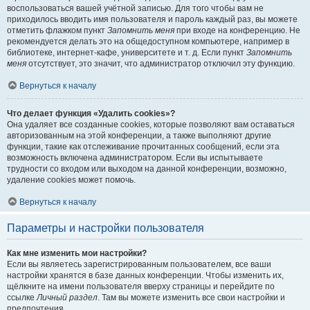
воспользоваться вашей учётной записью. Для того чтобы вам не
приходилось вводить имя пользователя и пароль каждый раз, вы можете
отметить флажком пункт
Запомнить меня
при входе на конференцию. Не
рекомендуется делать это на общедоступном компьютере, например в
библиотеке, интернет-кафе, университете и т. д. Если пункт
Запомнить
меня
отсутствует, это значит, что администратор отключил эту функцию.
Вернуться к началу
Что делает функция «Удалить cookies»?
Она удаляет все созданные cookies, которые позволяют вам оставаться
авторизованным на этой конференции, а также выполняют другие
функции, такие как отслеживание прочитанных сообщений, если эта
возможность включена администратором. Если вы испытываете
трудности со входом или выходом на данной конференции, возможно,
удаление cookies может помочь.
Вернуться к началу
Параметры и настройки пользователя
Как мне изменить мои настройки?
Если вы являетесь зарегистрированным пользователем, все ваши
настройки хранятся в базе данных конференции. Чтобы изменить их,
щёлкните на имени пользователя вверху страницы и перейдите по
ссылке
Личный раздел
. Там вы можете изменить все свои настройки и
предпочтения.