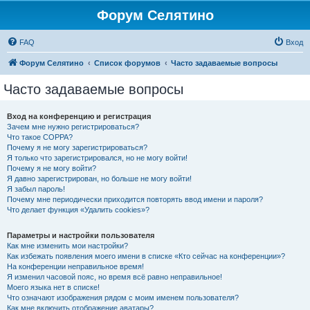
Форум Селятино
FAQ
Вход
Форум Селятино
Список форумов
Часто задаваемые вопросы
Часто задаваемые вопросы
Вход на конференцию и регистрация
Зачем мне нужно регистрироваться?
Что такое COPPA?
Почему я не могу зарегистрироваться?
Я только что зарегистрировался, но не могу войти!
Почему я не могу войти?
Я давно зарегистрирован, но больше не могу войти!
Я забыл пароль!
Почему мне периодически приходится повторять ввод имени и пароля?
Что делает функция «Удалить cookies»?
Параметры и настройки пользователя
Как мне изменить мои настройки?
Как избежать появления моего имени в списке «Кто сейчас на конференции»?
На конференции неправильное время!
Я изменил часовой пояс, но время всё равно неправильное!
Моего языка нет в списке!
Что означают изображения рядом с моим именем пользователя?
Как мне включить отображение аватары?