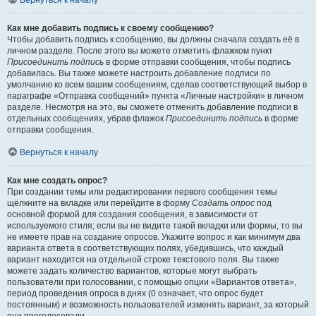
Вернуться к началу
Как мне добавить подпись к своему сообщению?
Чтобы добавить подпись к сообщению, вы должны сначала создать её в
личном разделе. После этого вы можете отметить флажком пункт
Присоединить подпись
в форме отправки сообщения, чтобы подпись
добавилась. Вы также можете настроить добавление подписи по
умолчанию ко всем вашим сообщениям, сделав соответствующий выбор в
параграфе «Отправка сообщений» пункта «Личные настройки» в личном
разделе. Несмотря на это, вы сможете отменить добавление подписи в
отдельных сообщениях, убрав флажок
Присоединить подпись
в форме
отправки сообщения.
Вернуться к началу
Как мне создать опрос?
При создании темы или редактировании первого сообщения темы
щёлкните на вкладке или перейдите в форму
Создать опрос
под
основной формой для создания сообщения, в зависимости от
используемого стиля; если вы не видите такой вкладки или формы, то вы
не имеете прав на создание опросов. Укажите вопрос и как минимум два
варианта ответа в соответствующих полях, убедившись, что каждый
вариант находится на отдельной строке текстового поля. Вы также
можете задать количество вариантов, которые могут выбрать
пользователи при голосовании, с помощью опции «Вариантов ответа»,
период проведения опроса в днях (0 означает, что опрос будет
постоянным) и возможность пользователей изменять вариант, за который