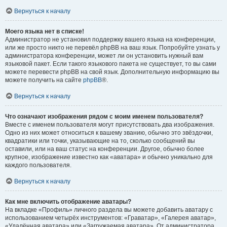
Вернуться к началу
Моего языка нет в списке!
Администратор не установил поддержку вашего языка на конференции,
или же просто никто не перевёл phpBB на ваш язык. Попробуйте узнать у
администратора конференции, может ли он установить нужный вам
языковой пакет. Если такого языкового пакета не существует, то вы сами
можете перевести phpBB на свой язык. Дополнительную информацию вы
можете получить на сайте
phpBB
®.
Вернуться к началу
Что означают изображения рядом с моим именем пользователя?
Вместе с именем пользователя могут присутствовать два изображения.
Одно из них может относиться к вашему званию, обычно это звёздочки,
квадратики или точки, указывающие на то, сколько сообщений вы
оставили, или на ваш статус на конференции. Другое, обычно более
крупное, изображение известно как «аватара» и обычно уникально для
каждого пользователя.
Вернуться к началу
Как мне включить отображение аватары?
На вкладке «Профиль» личного раздела вы можете добавить аватару с
использованием четырёх инструментов: «Граватар», «Галерея аватар»,
«Удалённая аватара» или «Загружаемая аватара». От администратора