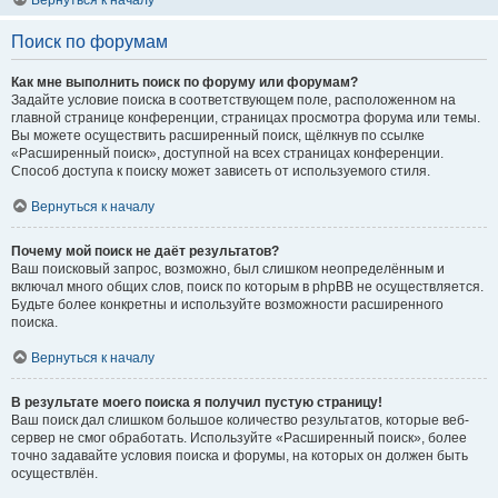
Вернуться к началу
Поиск по форумам
Как мне выполнить поиск по форуму или форумам?
Задайте условие поиска в соответствующем поле, расположенном на
главной странице конференции, страницах просмотра форума или темы.
Вы можете осуществить расширенный поиск, щёлкнув по ссылке
«Расширенный поиск», доступной на всех страницах конференции.
Способ доступа к поиску может зависеть от используемого стиля.
Вернуться к началу
Почему мой поиск не даёт результатов?
Ваш поисковый запрос, возможно, был слишком неопределённым и
включал много общих слов, поиск по которым в phpBB не осуществляется.
Будьте более конкретны и используйте возможности расширенного
поиска.
Вернуться к началу
В результате моего поиска я получил пустую страницу!
Ваш поиск дал слишком большое количество результатов, которые веб-
сервер не смог обработать. Используйте «Расширенный поиск», более
точно задавайте условия поиска и форумы, на которых он должен быть
осуществлён.