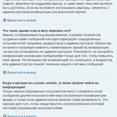
зависит, включена ли поддержка аватар, а также какие типы аватар могут
быть доступны. Если вы не можете использовать аватары, свяжитесь с
администратором конференции для выяснения причин.
Вернуться к началу
Что такое звание и как я могу изменить его?
Звания, отображаемые под вашим именем, отражают количество
созданных вами сообщений или идентифицируют определённых
пользователей: например, модераторов и администраторов. Обычно вы
не можете напрямую изменять наименования званий на конференции,
так как они установлены её администратором. Пожалуйста, не засоряйте
конференцию ненужными сообщениями только для того, чтобы повысить
своё звание. На большинстве конференций это запрещено, и модератор
или администратор понизят значение вашего счётчика сообщений.
Вернуться к началу
Когда я щёлкаю по ссылке «email», от меня требуют войти на
конференцию!
Только зарегистрированные пользователи могут отправлять email-
сообщения другим пользователям через встроенную в конференцию
форму, и только если администратор включил такую возможность. Это
сделано для того, чтобы предотвратить злоупотребления почтовой
системой анонимными пользователями.
Вернуться к началу