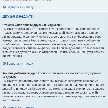
Вернуться к началу
Друзья и недруги
Что означают списки друзей и недругов?
Вы можете включать в эти списки других пользователей конференции.
Пользователи, добавленные в список друзей, будут указаны в вашем
личном разделе для получения быстрого доступа к информации о том,
находятся ли они сейчас в сети, и для отправки им личных сообщений.
Сообщения от этих пользователей также могут выделяться, если это
поддерживается стилем конференции. Если вы добавили пользователей
в список недругов, то любые отправленные ими сообщения будут скрыты
по умолчанию.
Вернуться к началу
Как мне добавлять/удалять пользователей в списках моих друзей и
недругов?
Вы можете добавлять пользователей в свой список двумя способами. В
профиле каждого пользователя есть ссылка для его добавления в список
друзей или недругов. Кроме того, вы можете сделать это прямо из вашего
личного раздела, непосредственным вводом имени пользователя. Вы
можете также удалять пользователей из соответствующих списков на той
же странице.