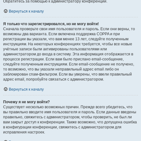
Обратитесь за помощью к администратору конференции.
Вернуться к началу
Я только что зарегистрировался, но не могу войти!
Сначала проверьте свои имя пользователя и пароль. Если они верны, то
возможны два варианта. Если включена поддержка COPPA и при
регистрации вы указали, что вам менее 13 лет, следуйте полученным
инструкциям. На некоторых конференциях требуется, чтобы все новые
учётные записи были активированы пользователями или
администратором до входа в систему. Эта информация отображается в
процессе регистрации. Если вам было прислано email-сообщение,
следуйте полученным инструкциям. Если email-сообщение не получено,
то возможно, что вы указали неправильный адрес email либо он
заблокирован спам-фильтром. Если вы уверены, что ввели правильный
адрес email, попробуйте связаться с администратором.
Вернуться к началу
Почему я не могу войти?
Существует несколько возможных причин. Прежде всего убедитесь, что
вы правильно вводите имя пользователя и пароль. Если данные введены
правильно, свяжитесь с администратором, чтобы проверить, не был ли
вам закрыт доступ к конференции. Также возможно, что допущена ошибка
в конфигурации конференции, свяжитесь с администратором для
исправления настроек.