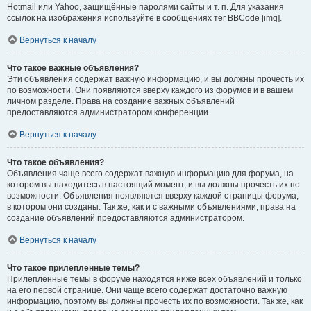
Hotmail или Yahoo, защищённые паролями сайты и т. п. Для указания
ссылок на изображения используйте в сообщениях тег BBCode [img].
Вернуться к началу
Что такое важные объявления?
Эти объявления содержат важную информацию, и вы должны прочесть их
по возможности. Они появляются вверху каждого из форумов и в вашем
личном разделе. Права на создание важных объявлений
предоставляются администратором конференции.
Вернуться к началу
Что такое объявления?
Объявления чаще всего содержат важную информацию для форума, на
котором вы находитесь в настоящий момент, и вы должны прочесть их по
возможности. Объявления появляются вверху каждой страницы форума,
в котором они созданы. Так же, как и с важными объявлениями, права на
создание объявлений предоставляются администратором.
Вернуться к началу
Что такое прилепленные темы?
Прилепленные темы в форуме находятся ниже всех объявлений и только
на его первой странице. Они чаще всего содержат достаточно важную
информацию, поэтому вы должны прочесть их по возможности. Так же, как