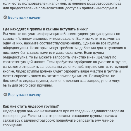
количеству пользователей, например, изменение модераторских прав
или предоставление пользователям доступа к приватным форумам.
Вернуться к началу
Где находятся группы и как мне вступить в них?
Вы можете получить информацию обо всех существующих группах по
ссылке «Группы» в вашем личном разделе. Если вы хотите вступить в
одну из них, нажмите соответствующую кнопку. Однако не все группы
общедоступны. Некоторые могут требовать одобрения для вступления в
них, могут быть закрытыми или даже скрытыми. Если группа
общедоступна, то вы можете запросить членство в ней, щёлкнув по
соответствующей кнопке. Если требуется одобрение на участие в группе,
вы можете отправить запрос на вступление, щёлкнув по соответствующей
кнопке. Лидер группы должен будет одобрить ваше участие в группе и
может спросить, зачем вы хотите присоединиться. Пожалуйста, не
беспокойте лидера группы, если он отклонил ваш запрос; у него могут
быть для этого свои причины.
Вернуться к началу
Как мне стать лидером группы?
Лидеры групп обычно назначаются при их создании администраторами
конференции. Если вы заинтересованы в создании группы, сначала
свяжитесь с администратором; попробуйте отправить ему личное
сообщение.