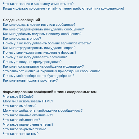
Что такое звание и как я могу изменить его?
Когда я щёлкаю по ссылке «email», от меня требуют войти на конференцию!
Создание сообщений
Как мне создать новую тему или сообщение?
Как мне отредактировать или удалить сообщение?
Как мне добавить подпись к своему сообщению?
Как мне создать опрос?
Почему я не могу добавить больше вариантов ответа?
Как мне отредактировать или удалить опрос?
Почему мне недоступны некоторые форумы?
Почему я не могу добавлять вложения?
Почему я получил предупреждение?
Как мне пожаловаться на сообщения модератору?
Что означает кнопка «Сохранить» при создании сообщения?
Почему моё сообщение требует одобрения?
Как мне вновь поднять мою тему?
Форматирование сообщений и типы создаваемых тем
Что такое BBCode?
Могу ли я использовать HTML?
Что такое смайлики?
Могу ли я добавлять изображения к сообщениям?
Что такое важные объявления?
Что такое объявления?
Что такое прилепленные темы?
Что такое закрытые темы?
Что такое значки тем?