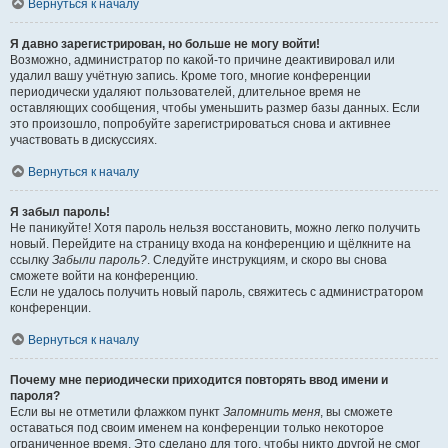
Вернуться к началу
Я давно зарегистрирован, но больше не могу войти!
Возможно, администратор по какой-то причине деактивировал или
удалил вашу учётную запись. Кроме того, многие конференции
периодически удаляют пользователей, длительное время не
оставляющих сообщения, чтобы уменьшить размер базы данных. Если
это произошло, попробуйте зарегистрироваться снова и активнее
участвовать в дискуссиях.
Вернуться к началу
Я забыл пароль!
Не паникуйте! Хотя пароль нельзя восстановить, можно легко получить
новый. Перейдите на страницу входа на конференцию и щёлкните на
ссылку
Забыли пароль?
. Следуйте инструкциям, и скоро вы снова
сможете войти на конференцию.
Если не удалось получить новый пароль, свяжитесь с администратором
конференции.
Вернуться к началу
Почему мне периодически приходится повторять ввод имени и
пароля?
Если вы не отметили флажком пункт
Запомнить меня
, вы сможете
оставаться под своим именем на конференции только некоторое
ограниченное время. Это сделано для того, чтобы никто другой не смог