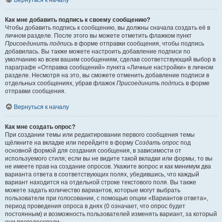
Вернуться к началу
Как мне добавить подпись к своему сообщению?
Чтобы добавить подпись к сообщению, вы должны сначала создать её в
личном разделе. После этого вы можете отметить флажком пункт
Присоединить подпись
в форме отправки сообщения, чтобы подпись
добавилась. Вы также можете настроить добавление подписи по
умолчанию ко всем вашим сообщениям, сделав соответствующий выбор в
параграфе «Отправка сообщений» пункта «Личные настройки» в личном
разделе. Несмотря на это, вы сможете отменить добавление подписи в
отдельных сообщениях, убрав флажок
Присоединить подпись
в форме
отправки сообщения.
Вернуться к началу
Как мне создать опрос?
При создании темы или редактировании первого сообщения темы
щёлкните на вкладке или перейдите в форму
Создать опрос
под
основной формой для создания сообщения, в зависимости от
используемого стиля; если вы не видите такой вкладки или формы, то вы
не имеете прав на создание опросов. Укажите вопрос и как минимум два
варианта ответа в соответствующих полях, убедившись, что каждый
вариант находится на отдельной строке текстового поля. Вы также
можете задать количество вариантов, которые могут выбрать
пользователи при голосовании, с помощью опции «Вариантов ответа»,
период проведения опроса в днях (0 означает, что опрос будет
постоянным) и возможность пользователей изменять вариант, за который