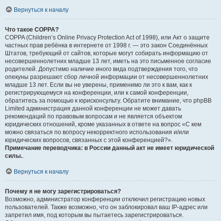
Вернуться к началу
Что такое COPPA?
COPPA (Children’s Online Privacy Protection Act of 1998), или Акт о защите
частных прав ребёнка в интернете от 1998 г. — это закон Соединённых
Штатов, требующий от сайтов, которые могут собирать информацию от
несовершеннолетних младше 13 лет, иметь на это письменное согласие
родителей. Допустимо наличие иного вида подтверждения того, что
опекуны разрешают сбор личной информации от несовершеннолетних
младше 13 лет. Если вы не уверены, применимо ли это к вам, как к
регистрирующемуся на конференции, или к самой конференции,
обратитесь за помощью к юрисконсульту. Обратите внимание, что phpBB
Limited администрация данной конференции не может давать
рекомендаций по правовым вопросам и не является объектом
юридических отношений, кроме указанных в ответе на вопрос «С кем
можно связаться по вопросу некорректного использования и/или
юридических вопросов, связанных с этой конференцией?».
Примечание переводчика: в России данный акт не имеет юридической
силы.
.
Вернуться к началу
Почему я не могу зарегистрироваться?
Возможно, администратор конференции отключил регистрацию новых
пользователей. Также возможно, что он заблокировал ваш IP-адрес или
запретил имя, под которым вы пытаетесь зарегистрироваться.