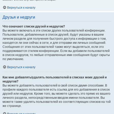
Вернуться к началу
Друзья и недруги
Что означают списки друзей и недругов?
Вы можете включать в эти списки других пользователей конференции.
Пользователи, добавленные в список друзей, будут указаны в вашем
личном разделе для получения быстрого доступа к информации о том,
находятся ли они сейчас в сети, и для отправки им личных сообщений.
Сообщения от этих пользователей также могут выделяться, если это
поддерживается стилем конференции. Если вы добавили пользователей
в список недругов, то любые отправленные ими сообщения будут скрыты
по умолчанию.
Вернуться к началу
Как мне добавлять/удалять пользователей в списках моих друзей и
недругов?
Вы можете добавлять пользователей в свой список двумя способами. В
профиле каждого пользователя есть ссылка для его добавления в список
друзей или недругов. Кроме того, вы можете сделать это прямо из вашего
личного раздела, непосредственным вводом имени пользователя. Вы
можете также удалять пользователей из соответствующих списков на той
же странице.