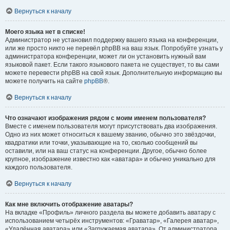
Вернуться к началу
Моего языка нет в списке!
Администратор не установил поддержку вашего языка на конференции,
или же просто никто не перевёл phpBB на ваш язык. Попробуйте узнать у
администратора конференции, может ли он установить нужный вам
языковой пакет. Если такого языкового пакета не существует, то вы сами
можете перевести phpBB на свой язык. Дополнительную информацию вы
можете получить на сайте
phpBB
®.
Вернуться к началу
Что означают изображения рядом с моим именем пользователя?
Вместе с именем пользователя могут присутствовать два изображения.
Одно из них может относиться к вашему званию, обычно это звёздочки,
квадратики или точки, указывающие на то, сколько сообщений вы
оставили, или на ваш статус на конференции. Другое, обычно более
крупное, изображение известно как «аватара» и обычно уникально для
каждого пользователя.
Вернуться к началу
Как мне включить отображение аватары?
На вкладке «Профиль» личного раздела вы можете добавить аватару с
использованием четырёх инструментов: «Граватар», «Галерея аватар»,
«Удалённая аватара» или «Загружаемая аватара». От администратора