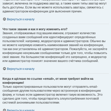
зависит, включена ли поддержка аватар, а также какие типы аватар могут
быть доступны. Если вы не можете использовать аватары, свяжитесь с
администратором конференции для выяснения причин.
Вернуться к началу
Что такое звание и как я могу изменить его?
Звания, отображаемые под вашим именем, отражают количество
созданных вами сообщений или идентифицируют определённых
пользователей: например, модераторов и администраторов. Обычно вы
не можете напрямую изменять наименования званий на конференции,
так как они установлены её администратором. Пожалуйста, не засоряйте
конференцию ненужными сообщениями только для того, чтобы повысить
своё звание. На большинстве конференций это запрещено, и модератор
или администратор понизят значение вашего счётчика сообщений.
Вернуться к началу
Когда я щёлкаю по ссылке «email», от меня требуют войти на
конференцию!
Только зарегистрированные пользователи могут отправлять email-
сообщения другим пользователям через встроенную в конференцию
форму, и только если администратор включил такую возможность. Это
сделано для того, чтобы предотвратить злоупотребления почтовой
системой анонимными пользователями.
Вернуться к началу