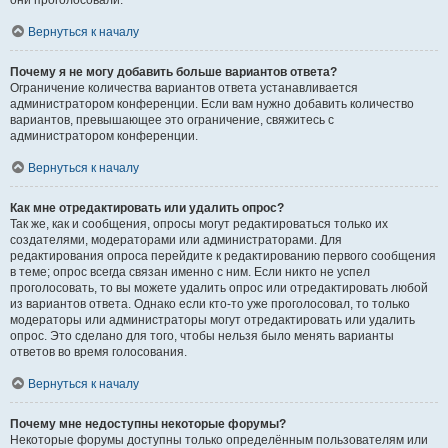
они проголосовали.
Вернуться к началу
Почему я не могу добавить больше вариантов ответа?
Ограничение количества вариантов ответа устанавливается
администратором конференции. Если вам нужно добавить количество
вариантов, превышающее это ограничение, свяжитесь с
администратором конференции.
Вернуться к началу
Как мне отредактировать или удалить опрос?
Так же, как и сообщения, опросы могут редактироваться только их
создателями, модераторами или администраторами. Для
редактирования опроса перейдите к редактированию первого сообщения
в теме; опрос всегда связан именно с ним. Если никто не успел
проголосовать, то вы можете удалить опрос или отредактировать любой
из вариантов ответа. Однако если кто-то уже проголосовал, то только
модераторы или администраторы могут отредактировать или удалить
опрос. Это сделано для того, чтобы нельзя было менять варианты
ответов во время голосования.
Вернуться к началу
Почему мне недоступны некоторые форумы?
Некоторые форумы доступны только определённым пользователям или