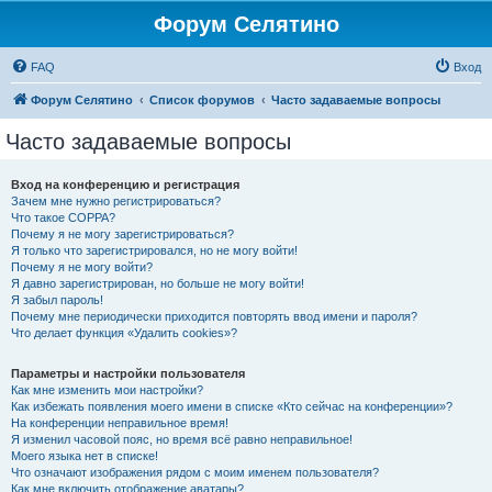
Форум Селятино
FAQ
Вход
Форум Селятино
Список форумов
Часто задаваемые вопросы
Часто задаваемые вопросы
Вход на конференцию и регистрация
Зачем мне нужно регистрироваться?
Что такое COPPA?
Почему я не могу зарегистрироваться?
Я только что зарегистрировался, но не могу войти!
Почему я не могу войти?
Я давно зарегистрирован, но больше не могу войти!
Я забыл пароль!
Почему мне периодически приходится повторять ввод имени и пароля?
Что делает функция «Удалить cookies»?
Параметры и настройки пользователя
Как мне изменить мои настройки?
Как избежать появления моего имени в списке «Кто сейчас на конференции»?
На конференции неправильное время!
Я изменил часовой пояс, но время всё равно неправильное!
Моего языка нет в списке!
Что означают изображения рядом с моим именем пользователя?
Как мне включить отображение аватары?