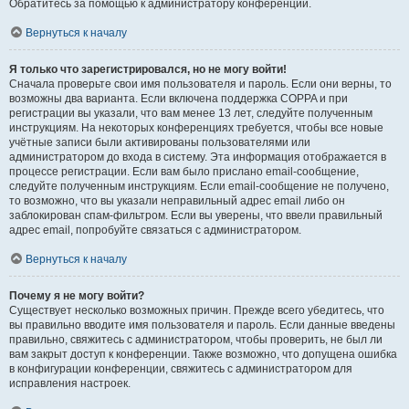
Обратитесь за помощью к администратору конференции.
Вернуться к началу
Я только что зарегистрировался, но не могу войти!
Сначала проверьте свои имя пользователя и пароль. Если они верны, то
возможны два варианта. Если включена поддержка COPPA и при
регистрации вы указали, что вам менее 13 лет, следуйте полученным
инструкциям. На некоторых конференциях требуется, чтобы все новые
учётные записи были активированы пользователями или
администратором до входа в систему. Эта информация отображается в
процессе регистрации. Если вам было прислано email-сообщение,
следуйте полученным инструкциям. Если email-сообщение не получено,
то возможно, что вы указали неправильный адрес email либо он
заблокирован спам-фильтром. Если вы уверены, что ввели правильный
адрес email, попробуйте связаться с администратором.
Вернуться к началу
Почему я не могу войти?
Существует несколько возможных причин. Прежде всего убедитесь, что
вы правильно вводите имя пользователя и пароль. Если данные введены
правильно, свяжитесь с администратором, чтобы проверить, не был ли
вам закрыт доступ к конференции. Также возможно, что допущена ошибка
в конфигурации конференции, свяжитесь с администратором для
исправления настроек.