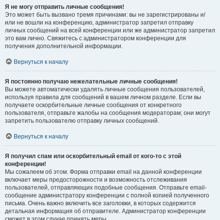
Я не могу отправить личные сообщения!
Это может быть вызвано тремя причинами: вы не зарегистрированы и/
или не вошли на конференцию, администратор запретил отправку
личных сообщений на всей конференции или же администратор запретил
это вам лично. Свяжитесь с администратором конференции для
получения дополнительной информации.
Вернуться к началу
Я постоянно получаю нежелательные личные сообщения!
Вы можете автоматически удалять личные сообщения пользователей,
используя правила для сообщений в вашем личном разделе. Если вы
получаете оскорбительные личные сообщения от конкретного
пользователя, отправьте жалобы на сообщения модераторам; они могут
запретить пользователю отправку личных сообщений.
Вернуться к началу
Я получил спам или оскорбительный email от кого-то с этой
конференции!
Мы сожалеем об этом. Форма отправки email на данной конференции
включает меры предосторожности и возможность отслеживания
пользователей, отправляющих подобные сообщения. Отправьте email-
сообщение администратору конференции с полной копией полученного
письма. Очень важно включить все заголовки, в которых содержится
детальная информация об отправителе. Администратор конференции
сможет в этом случае принять меры.