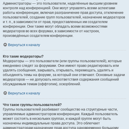
Администраторы — это пользователи, наделённые высшим уровнем
контроля над конференцией. Они могут управлять всеми аспектами
работы конференции, включая разграничение прав доступа, отключение
пользователей, создание групп пользователей, назначение модераторов
и т. п., в зависимости от прав, предоставленных им создателем
конференции. Они также могут обладать всеми возможностями
модераторов во всех форумах, в зависимости от настроек,
произведённых создателем конференции.
Вернуться к началу
Кто такие модераторы?
Модераторы — это пользователи (или группы пользователей), которые
ежедневно следят за форумами. Они имеют право редактировать или
удалять сообщения, закрывать, открывать, перемещать, удалять и
объединять темы на форуме, за который они отвечают. Основные задачи
модераторов — не допускать несоответствия содержания сообщений
обсуждаемым темам (оффтопик), оскорблений.
Вернуться к началу
Что такое группы пользователей?
Группы пользователей разбивают сообщество на структурные части,
управляемые администратором конференции. Каждый пользователь
может состоять в нескольких группах, и каждой группе могут быть
назначены индивидуальные права доступа. Это облегчает
администраторам назначение прав доступа одновременно большому