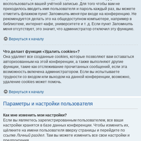
воспользоваться вашей учётной записью. Для того чтобы вам не
приходилось вводить имя пользователя и пароль каждый раз, вы можете
отметить флажком пункт
Запомнить меня
при входе на конференцию. Не
рекомендуется делать это на общедоступном компьютере, например в
библиотеке, интернет-кафе, университете и т. д. Если пункт
Запомнить
меня
отсутствует, это значит, что администратор отключил эту функцию.
Вернуться к началу
Что делает функция «Удалить cookies»?
Она удаляет все созданные cookies, которые позволяют вам оставаться
авторизованным на этой конференции, а также выполняют другие
функции, такие как отслеживание прочитанных сообщений, если эта
возможность включена администратором. Если вы испытываете
трудности со входом или выходом на данной конференции, возможно,
удаление cookies может помочь.
Вернуться к началу
Параметры и настройки пользователя
Как мне изменить мои настройки?
Если вы являетесь зарегистрированным пользователем, все ваши
настройки хранятся в базе данных конференции. Чтобы изменить их,
щёлкните на имени пользователя вверху страницы и перейдите по
ссылке
Личный раздел
. Там вы можете изменить все свои настройки и
предпочтения.