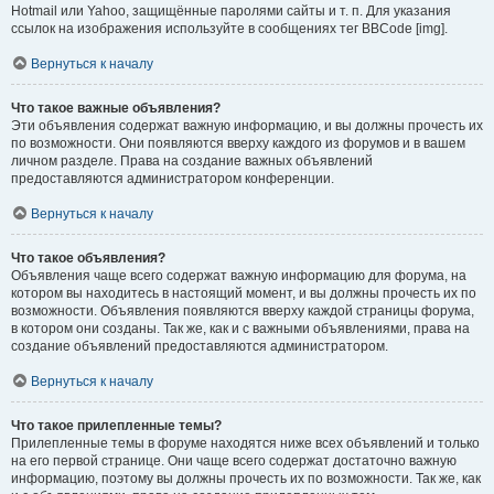
Hotmail или Yahoo, защищённые паролями сайты и т. п. Для указания
ссылок на изображения используйте в сообщениях тег BBCode [img].
Вернуться к началу
Что такое важные объявления?
Эти объявления содержат важную информацию, и вы должны прочесть их
по возможности. Они появляются вверху каждого из форумов и в вашем
личном разделе. Права на создание важных объявлений
предоставляются администратором конференции.
Вернуться к началу
Что такое объявления?
Объявления чаще всего содержат важную информацию для форума, на
котором вы находитесь в настоящий момент, и вы должны прочесть их по
возможности. Объявления появляются вверху каждой страницы форума,
в котором они созданы. Так же, как и с важными объявлениями, права на
создание объявлений предоставляются администратором.
Вернуться к началу
Что такое прилепленные темы?
Прилепленные темы в форуме находятся ниже всех объявлений и только
на его первой странице. Они чаще всего содержат достаточно важную
информацию, поэтому вы должны прочесть их по возможности. Так же, как