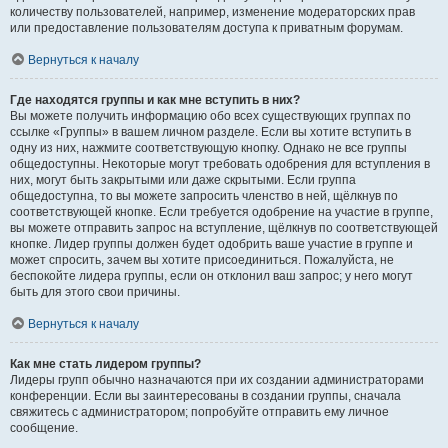
количеству пользователей, например, изменение модераторских прав
или предоставление пользователям доступа к приватным форумам.
Вернуться к началу
Где находятся группы и как мне вступить в них?
Вы можете получить информацию обо всех существующих группах по
ссылке «Группы» в вашем личном разделе. Если вы хотите вступить в
одну из них, нажмите соответствующую кнопку. Однако не все группы
общедоступны. Некоторые могут требовать одобрения для вступления в
них, могут быть закрытыми или даже скрытыми. Если группа
общедоступна, то вы можете запросить членство в ней, щёлкнув по
соответствующей кнопке. Если требуется одобрение на участие в группе,
вы можете отправить запрос на вступление, щёлкнув по соответствующей
кнопке. Лидер группы должен будет одобрить ваше участие в группе и
может спросить, зачем вы хотите присоединиться. Пожалуйста, не
беспокойте лидера группы, если он отклонил ваш запрос; у него могут
быть для этого свои причины.
Вернуться к началу
Как мне стать лидером группы?
Лидеры групп обычно назначаются при их создании администраторами
конференции. Если вы заинтересованы в создании группы, сначала
свяжитесь с администратором; попробуйте отправить ему личное
сообщение.