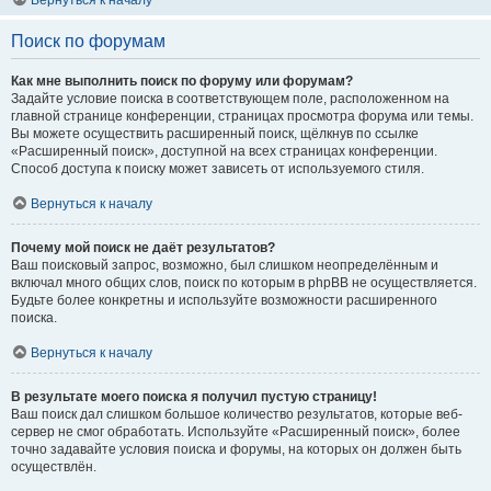
Вернуться к началу
Поиск по форумам
Как мне выполнить поиск по форуму или форумам?
Задайте условие поиска в соответствующем поле, расположенном на
главной странице конференции, страницах просмотра форума или темы.
Вы можете осуществить расширенный поиск, щёлкнув по ссылке
«Расширенный поиск», доступной на всех страницах конференции.
Способ доступа к поиску может зависеть от используемого стиля.
Вернуться к началу
Почему мой поиск не даёт результатов?
Ваш поисковый запрос, возможно, был слишком неопределённым и
включал много общих слов, поиск по которым в phpBB не осуществляется.
Будьте более конкретны и используйте возможности расширенного
поиска.
Вернуться к началу
В результате моего поиска я получил пустую страницу!
Ваш поиск дал слишком большое количество результатов, которые веб-
сервер не смог обработать. Используйте «Расширенный поиск», более
точно задавайте условия поиска и форумы, на которых он должен быть
осуществлён.