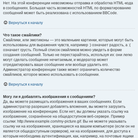
Нет. На этой конференции невозможны отправка и обработка HTML-кода
в сообщениях. Большая часть возможностей HTML по форматированию
сообщений может быть реализована с использованием BBCode.
Вернуться к началу
Что такое смайлики?
Смайлики, или эмотиконы — это маленькие картинки, которые могут быть
использованы для выражения чувств, например :) означает радость, а :(
означает грусть. Полный список смайликов можно увидеть в форме
создания сообщений. Только не перестарайтесь, используя их: они легко
могут сделать сообщение нечитаемым, и модератор может
отредактировать ваше сообщение или вообще удалить его.
Администратор конференции также может ограничить количество
смайликов, которое можно использовать в сообщении.
Вернуться к началу
Могу ли я добавлять изображения к сообщениям?
Да, вы можете размещать изображения в ваших сообщениях. Если
администратор разрешил добавлять вложения, вы можете загрузить
изображение на конференцию. Если нет, вы должны указать ссылку на
изображение, сохранённое на общедоступном веб-сервере. Пример
ссылки: http://www.example.com/my-picture.gif. Вы не можете указывать
ссылку ни на изображения, хранящиеся на вашем компьютере (если он не
является общедоступным сервером), ни на изображения, для доступа к
которым необходима аутентификация, как, например, на почтовые ящики