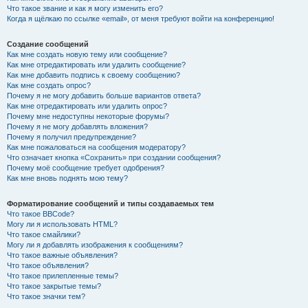
Что такое звание и как я могу изменить его?
Когда я щёлкаю по ссылке «email», от меня требуют войти на конференцию!
Создание сообщений
Как мне создать новую тему или сообщение?
Как мне отредактировать или удалить сообщение?
Как мне добавить подпись к своему сообщению?
Как мне создать опрос?
Почему я не могу добавить больше вариантов ответа?
Как мне отредактировать или удалить опрос?
Почему мне недоступны некоторые форумы?
Почему я не могу добавлять вложения?
Почему я получил предупреждение?
Как мне пожаловаться на сообщения модератору?
Что означает кнопка «Сохранить» при создании сообщения?
Почему моё сообщение требует одобрения?
Как мне вновь поднять мою тему?
Форматирование сообщений и типы создаваемых тем
Что такое BBCode?
Могу ли я использовать HTML?
Что такое смайлики?
Могу ли я добавлять изображения к сообщениям?
Что такое важные объявления?
Что такое объявления?
Что такое прилепленные темы?
Что такое закрытые темы?
Что такое значки тем?