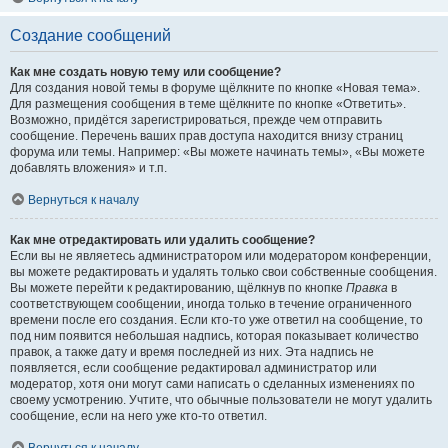
Создание сообщений
Как мне создать новую тему или сообщение?
Для создания новой темы в форуме щёлкните по кнопке «Новая тема».
Для размещения сообщения в теме щёлкните по кнопке «Ответить».
Возможно, придётся зарегистрироваться, прежде чем отправить
сообщение. Перечень ваших прав доступа находится внизу страниц
форума или темы. Например: «Вы можете начинать темы», «Вы можете
добавлять вложения» и т.п.
Вернуться к началу
Как мне отредактировать или удалить сообщение?
Если вы не являетесь администратором или модератором конференции,
вы можете редактировать и удалять только свои собственные сообщения.
Вы можете перейти к редактированию, щёлкнув по кнопке
Правка
в
соответствующем сообщении, иногда только в течение ограниченного
времени после его создания. Если кто-то уже ответил на сообщение, то
под ним появится небольшая надпись, которая показывает количество
правок, а также дату и время последней из них. Эта надпись не
появляется, если сообщение редактировал администратор или
модератор, хотя они могут сами написать о сделанных изменениях по
своему усмотрению. Учтите, что обычные пользователи не могут удалить
сообщение, если на него уже кто-то ответил.