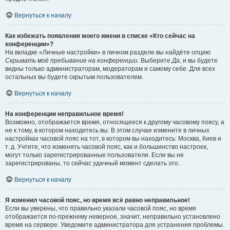
Вернуться к началу
Как избежать появления моего имени в списке «Кто сейчас на
конференции»?
На вкладке «Личные настройки» в личном разделе вы найдёте опцию
Скрывать моё пребывание на конференции
. Выберите
Да
, и вы будете
видны только администраторам, модераторам и самому себе. Для всех
остальных вы будете скрытым пользователем.
Вернуться к началу
На конференции неправильное время!
Возможно, отображается время, относящееся к другому часовому поясу, а
не к тому, в котором находитесь вы. В этом случае измените в личных
настройках часовой пояс на тот, в котором вы находитесь: Москва, Киев и
т. д. Учтите, что изменять часовой пояс, как и большинство настроек,
могут только зарегистрированные пользователи. Если вы не
зарегистрированы, то сейчас удачный момент сделать это.
Вернуться к началу
Я изменил часовой пояс, но время всё равно неправильное!
Если вы уверены, что правильно указали часовой пояс, но время
отображается по-прежнему неверное, значит, неправильно установлено
время на сервере. Уведомите администратора для устранения проблемы.