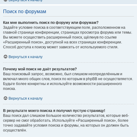
Вернуться к началу
Поиск по форумам
Как мне выполнить поиск по форуму или форумам?
Задайте условие поиска в соответствующем поле, расположенном на
главной странице конференции, страницах просмотра форума или темы.
Вы можете осуществить расширенный поиск, щёлкнув по ссылке
«Расширенный поиск», доступной на всех страницах конференции.
Способ доступа к поиску может зависеть от используемого стиля.
Вернуться к началу
Почему мой поиск не даёт результатов?
Ваш поисковый запрос, возможно, был слишком неопределённым и
включал много общих слов, поиск по которым в phpBB не осуществляется.
Будьте более конкретны и используйте возможности расширенного
поиска.
Вернуться к началу
В результате моего поиска я получил пустую страницу!
Ваш поиск дал слишком большое количество результатов, которые веб-
сервер не смог обработать. Используйте «Расширенный поиск», более
точно задавайте условия поиска и форумы, на которых он должен быть
осуществлён.