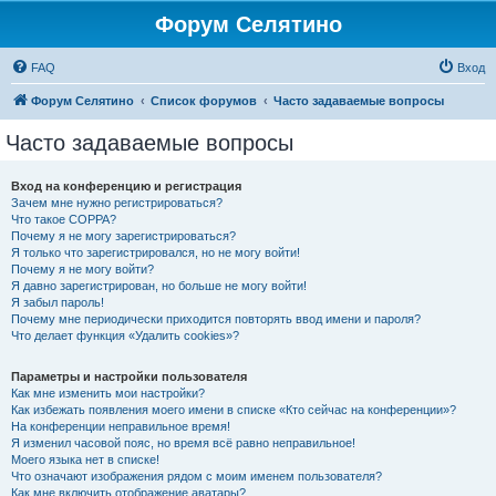
Форум Селятино
FAQ
Вход
Форум Селятино
Список форумов
Часто задаваемые вопросы
Часто задаваемые вопросы
Вход на конференцию и регистрация
Зачем мне нужно регистрироваться?
Что такое COPPA?
Почему я не могу зарегистрироваться?
Я только что зарегистрировался, но не могу войти!
Почему я не могу войти?
Я давно зарегистрирован, но больше не могу войти!
Я забыл пароль!
Почему мне периодически приходится повторять ввод имени и пароля?
Что делает функция «Удалить cookies»?
Параметры и настройки пользователя
Как мне изменить мои настройки?
Как избежать появления моего имени в списке «Кто сейчас на конференции»?
На конференции неправильное время!
Я изменил часовой пояс, но время всё равно неправильное!
Моего языка нет в списке!
Что означают изображения рядом с моим именем пользователя?
Как мне включить отображение аватары?