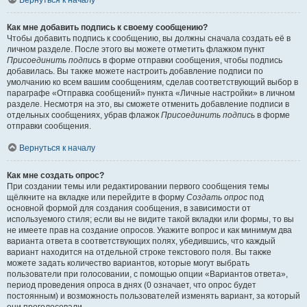
Вернуться к началу
Как мне добавить подпись к своему сообщению?
Чтобы добавить подпись к сообщению, вы должны сначала создать её в
личном разделе. После этого вы можете отметить флажком пункт
Присоединить подпись
в форме отправки сообщения, чтобы подпись
добавилась. Вы также можете настроить добавление подписи по
умолчанию ко всем вашим сообщениям, сделав соответствующий выбор в
параграфе «Отправка сообщений» пункта «Личные настройки» в личном
разделе. Несмотря на это, вы сможете отменить добавление подписи в
отдельных сообщениях, убрав флажок
Присоединить подпись
в форме
отправки сообщения.
Вернуться к началу
Как мне создать опрос?
При создании темы или редактировании первого сообщения темы
щёлкните на вкладке или перейдите в форму
Создать опрос
под
основной формой для создания сообщения, в зависимости от
используемого стиля; если вы не видите такой вкладки или формы, то вы
не имеете прав на создание опросов. Укажите вопрос и как минимум два
варианта ответа в соответствующих полях, убедившись, что каждый
вариант находится на отдельной строке текстового поля. Вы также
можете задать количество вариантов, которые могут выбрать
пользователи при голосовании, с помощью опции «Вариантов ответа»,
период проведения опроса в днях (0 означает, что опрос будет
постоянным) и возможность пользователей изменять вариант, за который