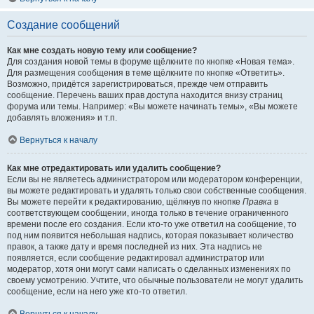
Создание сообщений
Как мне создать новую тему или сообщение?
Для создания новой темы в форуме щёлкните по кнопке «Новая тема».
Для размещения сообщения в теме щёлкните по кнопке «Ответить».
Возможно, придётся зарегистрироваться, прежде чем отправить
сообщение. Перечень ваших прав доступа находится внизу страниц
форума или темы. Например: «Вы можете начинать темы», «Вы можете
добавлять вложения» и т.п.
Вернуться к началу
Как мне отредактировать или удалить сообщение?
Если вы не являетесь администратором или модератором конференции,
вы можете редактировать и удалять только свои собственные сообщения.
Вы можете перейти к редактированию, щёлкнув по кнопке
Правка
в
соответствующем сообщении, иногда только в течение ограниченного
времени после его создания. Если кто-то уже ответил на сообщение, то
под ним появится небольшая надпись, которая показывает количество
правок, а также дату и время последней из них. Эта надпись не
появляется, если сообщение редактировал администратор или
модератор, хотя они могут сами написать о сделанных изменениях по
своему усмотрению. Учтите, что обычные пользователи не могут удалить
сообщение, если на него уже кто-то ответил.