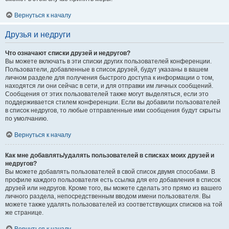
Вернуться к началу
Друзья и недруги
Что означают списки друзей и недругов?
Вы можете включать в эти списки других пользователей конференции.
Пользователи, добавленные в список друзей, будут указаны в вашем
личном разделе для получения быстрого доступа к информации о том,
находятся ли они сейчас в сети, и для отправки им личных сообщений.
Сообщения от этих пользователей также могут выделяться, если это
поддерживается стилем конференции. Если вы добавили пользователей
в список недругов, то любые отправленные ими сообщения будут скрыты
по умолчанию.
Вернуться к началу
Как мне добавлять/удалять пользователей в списках моих друзей и
недругов?
Вы можете добавлять пользователей в свой список двумя способами. В
профиле каждого пользователя есть ссылка для его добавления в список
друзей или недругов. Кроме того, вы можете сделать это прямо из вашего
личного раздела, непосредственным вводом имени пользователя. Вы
можете также удалять пользователей из соответствующих списков на той
же странице.