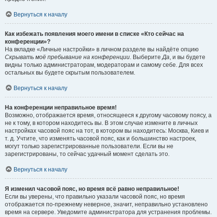
Вернуться к началу
Как избежать появления моего имени в списке «Кто сейчас на
конференции»?
На вкладке «Личные настройки» в личном разделе вы найдёте опцию
Скрывать моё пребывание на конференции
. Выберите
Да
, и вы будете
видны только администраторам, модераторам и самому себе. Для всех
остальных вы будете скрытым пользователем.
Вернуться к началу
На конференции неправильное время!
Возможно, отображается время, относящееся к другому часовому поясу, а
не к тому, в котором находитесь вы. В этом случае измените в личных
настройках часовой пояс на тот, в котором вы находитесь: Москва, Киев и
т. д. Учтите, что изменять часовой пояс, как и большинство настроек,
могут только зарегистрированные пользователи. Если вы не
зарегистрированы, то сейчас удачный момент сделать это.
Вернуться к началу
Я изменил часовой пояс, но время всё равно неправильное!
Если вы уверены, что правильно указали часовой пояс, но время
отображается по-прежнему неверное, значит, неправильно установлено
время на сервере. Уведомите администратора для устранения проблемы.