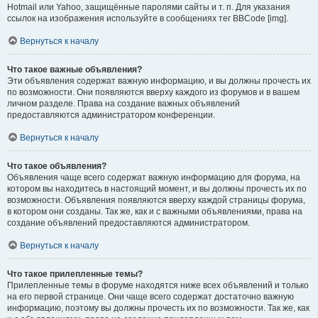
Hotmail или Yahoo, защищённые паролями сайты и т. п. Для указания
ссылок на изображения используйте в сообщениях тег BBCode [img].
Вернуться к началу
Что такое важные объявления?
Эти объявления содержат важную информацию, и вы должны прочесть их
по возможности. Они появляются вверху каждого из форумов и в вашем
личном разделе. Права на создание важных объявлений
предоставляются администратором конференции.
Вернуться к началу
Что такое объявления?
Объявления чаще всего содержат важную информацию для форума, на
котором вы находитесь в настоящий момент, и вы должны прочесть их по
возможности. Объявления появляются вверху каждой страницы форума,
в котором они созданы. Так же, как и с важными объявлениями, права на
создание объявлений предоставляются администратором.
Вернуться к началу
Что такое прилепленные темы?
Прилепленные темы в форуме находятся ниже всех объявлений и только
на его первой странице. Они чаще всего содержат достаточно важную
информацию, поэтому вы должны прочесть их по возможности. Так же, как