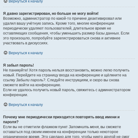
Вернуться к началу
Я давно зарегистрирован, но больше не могу войти!
Возможно, администратор по какой-то причине деактивировал или
удалил вашу учётную запись. Кроме того, многие конференции
периодически удаляют пользователей, длительное время не
оставляющих сообщения, чтобы уменьшить размер базы данных. Если
это произошло, попробуйте зарегистрироваться снова и активнее
участвовать в дискуссиях.
Вернуться к началу
Я забыл пароль!
Не паникуйте! Хотя пароль нельзя восстановить, можно легко получить
новый. Перейдите на страницу входа на конференцию и щёлкните на
ссылку
Забыли пароль?
. Следуйте инструкциям, и скоро вы снова
сможете войти на конференцию.
Если не удалось получить новый пароль, свяжитесь с администратором
конференции.
Вернуться к началу
Почему мне периодически приходится повторять ввод имени и
пароля?
Если вы не отметили флажком пункт
Запомнить меня
, вы сможете
оставаться под своим именем на конференции только некоторое
ограниченное время. Это сделано для того, чтобы никто другой не смог