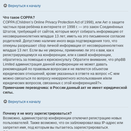
Вернуться к началу
Что такое COPPA?
COPPA (Children’s Online Privacy Protection Act of 1998), или Акт о защите
частных прав ребёнка в интернете от 1998 г. — это закон Соединённых
Штатов, требующий от сайтов, которые могут собирать информацию от
несовершеннолетних младше 13 лет, иметь на это письменное согласие
родителей. Допустимо наличие иного вида подтверждения того, что
опекуны разрешают сбор личной информации от несовершеннолетних
младше 13 лет. Если вы не уверены, применимо ли это к вам, как к
регистрирующемуся на конференции, или к самой конференции,
обратитесь за помощью к юрисконсульту. Обратите внимание, что phpBB
Limited администрация данной конференции не может давать
рекомендаций по правовым вопросам и не является объектом
юридических отношений, кроме указанных в ответе на вопрос «С кем
можно связаться по вопросу некорректного использования и/или
юридических вопросов, связанных с этой конференцией?».
Примечание переводчика: в России данный акт не имеет юридической
силы.
.
Вернуться к началу
Почему я не могу зарегистрироваться?
Возможно, администратор конференции отключил регистрацию новых
пользователей. Также возможно, что он заблокировал ваш IP-адрес или
запретил имя, под которым вы пытаетесь зарегистрироваться.