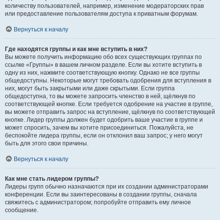
количеству пользователей, например, изменение модераторских прав
или предоставление пользователям доступа к приватным форумам.
Вернуться к началу
Где находятся группы и как мне вступить в них?
Вы можете получить информацию обо всех существующих группах по
ссылке «Группы» в вашем личном разделе. Если вы хотите вступить в
одну из них, нажмите соответствующую кнопку. Однако не все группы
общедоступны. Некоторые могут требовать одобрения для вступления в
них, могут быть закрытыми или даже скрытыми. Если группа
общедоступна, то вы можете запросить членство в ней, щёлкнув по
соответствующей кнопке. Если требуется одобрение на участие в группе,
вы можете отправить запрос на вступление, щёлкнув по соответствующей
кнопке. Лидер группы должен будет одобрить ваше участие в группе и
может спросить, зачем вы хотите присоединиться. Пожалуйста, не
беспокойте лидера группы, если он отклонил ваш запрос; у него могут
быть для этого свои причины.
Вернуться к началу
Как мне стать лидером группы?
Лидеры групп обычно назначаются при их создании администраторами
конференции. Если вы заинтересованы в создании группы, сначала
свяжитесь с администратором; попробуйте отправить ему личное
сообщение.