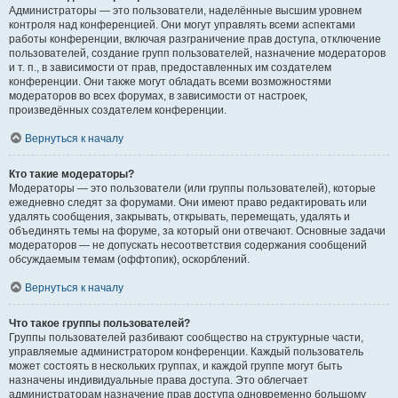
Администраторы — это пользователи, наделённые высшим уровнем
контроля над конференцией. Они могут управлять всеми аспектами
работы конференции, включая разграничение прав доступа, отключение
пользователей, создание групп пользователей, назначение модераторов
и т. п., в зависимости от прав, предоставленных им создателем
конференции. Они также могут обладать всеми возможностями
модераторов во всех форумах, в зависимости от настроек,
произведённых создателем конференции.
Вернуться к началу
Кто такие модераторы?
Модераторы — это пользователи (или группы пользователей), которые
ежедневно следят за форумами. Они имеют право редактировать или
удалять сообщения, закрывать, открывать, перемещать, удалять и
объединять темы на форуме, за который они отвечают. Основные задачи
модераторов — не допускать несоответствия содержания сообщений
обсуждаемым темам (оффтопик), оскорблений.
Вернуться к началу
Что такое группы пользователей?
Группы пользователей разбивают сообщество на структурные части,
управляемые администратором конференции. Каждый пользователь
может состоять в нескольких группах, и каждой группе могут быть
назначены индивидуальные права доступа. Это облегчает
администраторам назначение прав доступа одновременно большому