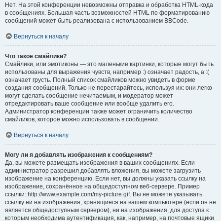
Нет. На этой конференции невозможны отправка и обработка HTML-кода
в сообщениях. Большая часть возможностей HTML по форматированию
сообщений может быть реализована с использованием BBCode.
Вернуться к началу
Что такое смайлики?
Смайлики, или эмотиконы — это маленькие картинки, которые могут быть
использованы для выражения чувств, например :) означает радость, а :(
означает грусть. Полный список смайликов можно увидеть в форме
создания сообщений. Только не перестарайтесь, используя их: они легко
могут сделать сообщение нечитаемым, и модератор может
отредактировать ваше сообщение или вообще удалить его.
Администратор конференции также может ограничить количество
смайликов, которое можно использовать в сообщении.
Вернуться к началу
Могу ли я добавлять изображения к сообщениям?
Да, вы можете размещать изображения в ваших сообщениях. Если
администратор разрешил добавлять вложения, вы можете загрузить
изображение на конференцию. Если нет, вы должны указать ссылку на
изображение, сохранённое на общедоступном веб-сервере. Пример
ссылки: http://www.example.com/my-picture.gif. Вы не можете указывать
ссылку ни на изображения, хранящиеся на вашем компьютере (если он не
является общедоступным сервером), ни на изображения, для доступа к
которым необходима аутентификация, как, например, на почтовые ящики