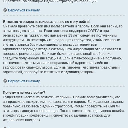
Обратитесь за помощью к администратору конференции.
Вернуться к началу
Я только что зарегистрировался, но не могу войти!
Сначала проверьте свои имя пользователя и пароль. Если они верны, то
возможны два варианта. Если включена поддержка COPPA и при
регистрации вы указали, что вам менее 13 лет, следуйте полученным
инструкциям. На некоторых конференциях требуется, чтобы все новые
учётные записи были активированы пользователями или
администратором до входа в систему. Эта информация отображается в
процессе регистрации. Если вам было прислано email-сообщение,
следуйте полученным инструкциям. Если email-сообщение не получено,
то возможно, что вы указали неправильный адрес email либо он
заблокирован спам-фильтром. Если вы уверены, что ввели правильный
адрес email, попробуйте связаться с администратором.
Вернуться к началу
Почему я не могу войти?
Существует несколько возможных причин. Прежде всего убедитесь, что
вы правильно вводите имя пользователя и пароль. Если данные введены
правильно, свяжитесь с администратором, чтобы проверить, не был ли
вам закрыт доступ к конференции. Также возможно, что допущена ошибка
в конфигурации конференции, свяжитесь с администратором для
исправления настроек.