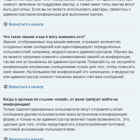
зависит, включена ли поддержка аватар, а также какие типы аватар могут
быть доступны. Если вы не можете использовать аватары, свяжитесь с
администратором конференции для выяснения причин.
Вернуться к началу
Что такое звание и как я могу изменить его?
Звания, отображаемые под вашим именем, отражают количество
созданных вами сообщений или идентифицируют определённых
пользователей: например, модераторов и администраторов. Обычно вы
не можете напрямую изменять наименования званий на конференции,
так как они установлены её администратором. Пожалуйста, не засоряйте
конференцию ненужными сообщениями только для того, чтобы повысить
своё звание. На большинстве конференций это запрещено, и модератор
или администратор понизят значение вашего счётчика сообщений.
Вернуться к началу
Когда я щёлкаю по ссылке «email», от меня требуют войти на
конференцию!
Только зарегистрированные пользователи могут отправлять email-
сообщения другим пользователям через встроенную в конференцию
форму, и только если администратор включил такую возможность. Это
сделано для того, чтобы предотвратить злоупотребления почтовой
системой анонимными пользователями.
Вернуться к началу