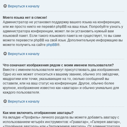
Вернуться к началу
Моего языка нет в списке!
Администратор не установил поддержку вашего языка на конференции,
или же просто никто не перевёл phpBB на ваш язык. Попробуйте узнать у
администратора конференции, может ли он установить нужный вам
языковой пакет. Если такого языкового пакета не существует, то вы сами
можете перевести phpBB на свой язык. Дополнительную информацию вы
можете получить на сайте
phpBB
®.
Вернуться к началу
Что означают изображения рядом с моим именем пользователя?
Вместе с именем пользователя могут присутствовать два изображения.
Одно из них может относиться к вашему званию, обычно это звёздочки,
квадратики или точки, указывающие на то, сколько сообщений вы
оставили, или на ваш статус на конференции. Другое, обычно более
крупное, изображение известно как «аватара» и обычно уникально для
каждого пользователя.
Вернуться к началу
Как мне включить отображение аватары?
На вкладке «Профиль» личного раздела вы можете добавить аватару с
использованием четырёх инструментов: «Граватар», «Галерея аватар»,
«Удалённая аватара» или «Загружаемая аватара». От администратора