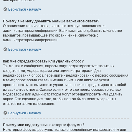
они проголосовали.
Вернуться к началу
Почему я не могу добавить больше вариантов ответа?
Ограничение количества вариантов ответа устанавливается
администратором конференции. Если вам нужно добавить количество
вариантов, превышающее это ограничение, свяжитесь с
администратором конференции.
Вернуться к началу
Как мне отредактировать или удалить опрос?
Так же, как и сообщения, опросы могут редактироваться только их
создателями, модераторами или администраторами. Для
редактирования опроса перейдите к редактированию первого сообщения
в теме; опрос всегда связан именно с ним. Если никто не успел
проголосовать, то вы можете удалить опрос или отредактировать любой
из вариантов ответа. Однако если кто-то уже проголосовал, то только
модераторы или администраторы могут отредактировать или удалить
опрос. Это сделано для того, чтобы нельзя было менять варианты
ответов во время голосования.
Вернуться к началу
Почему мне недоступны некоторые форумы?
Некоторые форумы доступны только определённым пользователям или