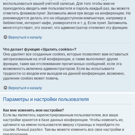
воспользоваться вашей учётной записью. Для того чтобы вам не
приходилось вводить имя пользователя и пароль каждый раз, вы можете
отметить флажком пункт
Запомнить меня
при входе на конференцию. Не
рекомендуется делать это на общедоступном компьютере, например в
библиотеке, интернет-кафе, университете и т. д. Если пункт
Запомнить
меня
отсутствует, это значит, что администратор отключил эту функцию.
Вернуться к началу
Что делает функция «Удалить cookies»?
Она удаляет все созданные cookies, которые позволяют вам оставаться
авторизованным на этой конференции, а также выполняют другие
функции, такие как отслеживание прочитанных сообщений, если эта
возможность включена администратором. Если вы испытываете
трудности со входом или выходом на данной конференции, возможно,
удаление cookies может помочь.
Вернуться к началу
Параметры и настройки пользователя
Как мне изменить мои настройки?
Если вы являетесь зарегистрированным пользователем, все ваши
настройки хранятся в базе данных конференции. Чтобы изменить их,
щёлкните на имени пользователя вверху страницы и перейдите по
ссылке
Личный раздел
. Там вы можете изменить все свои настройки и
предпочтения.