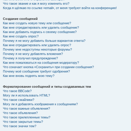
Что такое звание и как я могу изменить его?
Когда я щёлкаю по ссылке «email», от меня требуют войти на конференцию!
Создание сообщений
Как мне создать новую тему или сообщение?
Как мне отредактировать или удалить сообщение?
Как мне добавить подпись к своему сообщению?
Как мне создать опрос?
Почему я не могу добавить больше вариантов ответа?
Как мне отредактировать или удалить опрос?
Почему мне недоступны некоторые форумы?
Почему я не могу добавлять вложения?
Почему я получил предупреждение?
Как мне пожаловаться на сообщения модератору?
Что означает кнопка «Сохранить» при создании сообщения?
Почему моё сообщение требует одобрения?
Как мне вновь поднять мою тему?
Форматирование сообщений и типы создаваемых тем
Что такое BBCode?
Могу ли я использовать HTML?
Что такое смайлики?
Могу ли я добавлять изображения к сообщениям?
Что такое важные объявления?
Что такое объявления?
Что такое прилепленные темы?
Что такое закрытые темы?
Что такое значки тем?