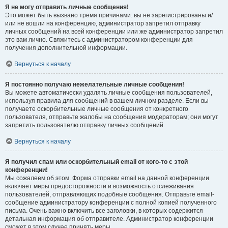
Я не могу отправить личные сообщения!
Это может быть вызвано тремя причинами: вы не зарегистрированы и/
или не вошли на конференцию, администратор запретил отправку
личных сообщений на всей конференции или же администратор запретил
это вам лично. Свяжитесь с администратором конференции для
получения дополнительной информации.
Вернуться к началу
Я постоянно получаю нежелательные личные сообщения!
Вы можете автоматически удалять личные сообщения пользователей,
используя правила для сообщений в вашем личном разделе. Если вы
получаете оскорбительные личные сообщения от конкретного
пользователя, отправьте жалобы на сообщения модераторам; они могут
запретить пользователю отправку личных сообщений.
Вернуться к началу
Я получил спам или оскорбительный email от кого-то с этой
конференции!
Мы сожалеем об этом. Форма отправки email на данной конференции
включает меры предосторожности и возможность отслеживания
пользователей, отправляющих подобные сообщения. Отправьте email-
сообщение администратору конференции с полной копией полученного
письма. Очень важно включить все заголовки, в которых содержится
детальная информация об отправителе. Администратор конференции
сможет в этом случае принять меры.