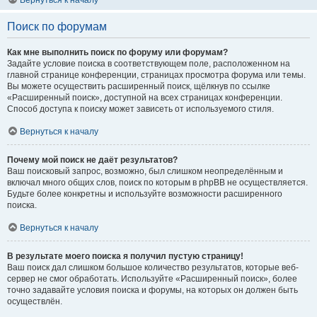
Вернуться к началу
Поиск по форумам
Как мне выполнить поиск по форуму или форумам?
Задайте условие поиска в соответствующем поле, расположенном на
главной странице конференции, страницах просмотра форума или темы.
Вы можете осуществить расширенный поиск, щёлкнув по ссылке
«Расширенный поиск», доступной на всех страницах конференции.
Способ доступа к поиску может зависеть от используемого стиля.
Вернуться к началу
Почему мой поиск не даёт результатов?
Ваш поисковый запрос, возможно, был слишком неопределённым и
включал много общих слов, поиск по которым в phpBB не осуществляется.
Будьте более конкретны и используйте возможности расширенного
поиска.
Вернуться к началу
В результате моего поиска я получил пустую страницу!
Ваш поиск дал слишком большое количество результатов, которые веб-
сервер не смог обработать. Используйте «Расширенный поиск», более
точно задавайте условия поиска и форумы, на которых он должен быть
осуществлён.