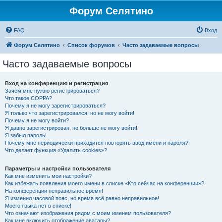
Форум Селятино
FAQ
Вход
Форум Селятино
Список форумов
Часто задаваемые вопросы
Часто задаваемые вопросы
Вход на конференцию и регистрация
Зачем мне нужно регистрироваться?
Что такое COPPA?
Почему я не могу зарегистрироваться?
Я только что зарегистрировался, но не могу войти!
Почему я не могу войти?
Я давно зарегистрирован, но больше не могу войти!
Я забыл пароль!
Почему мне периодически приходится повторять ввод имени и пароля?
Что делает функция «Удалить cookies»?
Параметры и настройки пользователя
Как мне изменить мои настройки?
Как избежать появления моего имени в списке «Кто сейчас на конференции»?
На конференции неправильное время!
Я изменил часовой пояс, но время всё равно неправильное!
Моего языка нет в списке!
Что означают изображения рядом с моим именем пользователя?
Как мне включить отображение аватары?