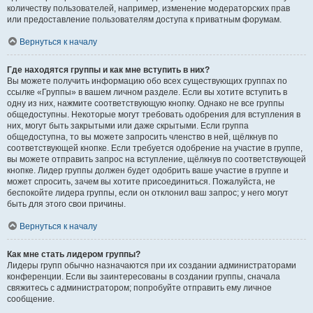
количеству пользователей, например, изменение модераторских прав
или предоставление пользователям доступа к приватным форумам.
Вернуться к началу
Где находятся группы и как мне вступить в них?
Вы можете получить информацию обо всех существующих группах по
ссылке «Группы» в вашем личном разделе. Если вы хотите вступить в
одну из них, нажмите соответствующую кнопку. Однако не все группы
общедоступны. Некоторые могут требовать одобрения для вступления в
них, могут быть закрытыми или даже скрытыми. Если группа
общедоступна, то вы можете запросить членство в ней, щёлкнув по
соответствующей кнопке. Если требуется одобрение на участие в группе,
вы можете отправить запрос на вступление, щёлкнув по соответствующей
кнопке. Лидер группы должен будет одобрить ваше участие в группе и
может спросить, зачем вы хотите присоединиться. Пожалуйста, не
беспокойте лидера группы, если он отклонил ваш запрос; у него могут
быть для этого свои причины.
Вернуться к началу
Как мне стать лидером группы?
Лидеры групп обычно назначаются при их создании администраторами
конференции. Если вы заинтересованы в создании группы, сначала
свяжитесь с администратором; попробуйте отправить ему личное
сообщение.