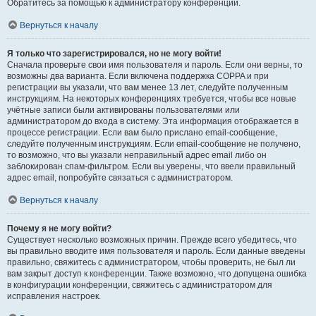
Обратитесь за помощью к администратору конференции.
Вернуться к началу
Я только что зарегистрировался, но не могу войти!
Сначала проверьте свои имя пользователя и пароль. Если они верны, то
возможны два варианта. Если включена поддержка COPPA и при
регистрации вы указали, что вам менее 13 лет, следуйте полученным
инструкциям. На некоторых конференциях требуется, чтобы все новые
учётные записи были активированы пользователями или
администратором до входа в систему. Эта информация отображается в
процессе регистрации. Если вам было прислано email-сообщение,
следуйте полученным инструкциям. Если email-сообщение не получено,
то возможно, что вы указали неправильный адрес email либо он
заблокирован спам-фильтром. Если вы уверены, что ввели правильный
адрес email, попробуйте связаться с администратором.
Вернуться к началу
Почему я не могу войти?
Существует несколько возможных причин. Прежде всего убедитесь, что
вы правильно вводите имя пользователя и пароль. Если данные введены
правильно, свяжитесь с администратором, чтобы проверить, не был ли
вам закрыт доступ к конференции. Также возможно, что допущена ошибка
в конфигурации конференции, свяжитесь с администратором для
исправления настроек.