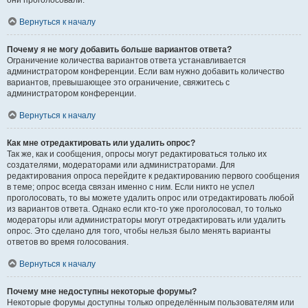
они проголосовали.
Вернуться к началу
Почему я не могу добавить больше вариантов ответа?
Ограничение количества вариантов ответа устанавливается
администратором конференции. Если вам нужно добавить количество
вариантов, превышающее это ограничение, свяжитесь с
администратором конференции.
Вернуться к началу
Как мне отредактировать или удалить опрос?
Так же, как и сообщения, опросы могут редактироваться только их
создателями, модераторами или администраторами. Для
редактирования опроса перейдите к редактированию первого сообщения
в теме; опрос всегда связан именно с ним. Если никто не успел
проголосовать, то вы можете удалить опрос или отредактировать любой
из вариантов ответа. Однако если кто-то уже проголосовал, то только
модераторы или администраторы могут отредактировать или удалить
опрос. Это сделано для того, чтобы нельзя было менять варианты
ответов во время голосования.
Вернуться к началу
Почему мне недоступны некоторые форумы?
Некоторые форумы доступны только определённым пользователям или