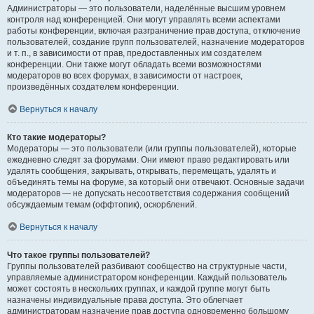
Администраторы — это пользователи, наделённые высшим уровнем
контроля над конференцией. Они могут управлять всеми аспектами
работы конференции, включая разграничение прав доступа, отключение
пользователей, создание групп пользователей, назначение модераторов
и т. п., в зависимости от прав, предоставленных им создателем
конференции. Они также могут обладать всеми возможностями
модераторов во всех форумах, в зависимости от настроек,
произведённых создателем конференции.
Вернуться к началу
Кто такие модераторы?
Модераторы — это пользователи (или группы пользователей), которые
ежедневно следят за форумами. Они имеют право редактировать или
удалять сообщения, закрывать, открывать, перемещать, удалять и
объединять темы на форуме, за который они отвечают. Основные задачи
модераторов — не допускать несоответствия содержания сообщений
обсуждаемым темам (оффтопик), оскорблений.
Вернуться к началу
Что такое группы пользователей?
Группы пользователей разбивают сообщество на структурные части,
управляемые администратором конференции. Каждый пользователь
может состоять в нескольких группах, и каждой группе могут быть
назначены индивидуальные права доступа. Это облегчает
администраторам назначение прав доступа одновременно большому