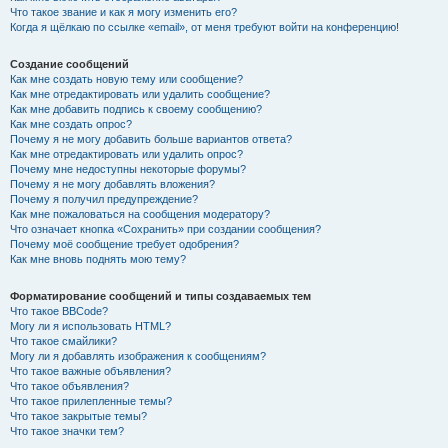
Что такое звание и как я могу изменить его?
Когда я щёлкаю по ссылке «email», от меня требуют войти на конференцию!
Создание сообщений
Как мне создать новую тему или сообщение?
Как мне отредактировать или удалить сообщение?
Как мне добавить подпись к своему сообщению?
Как мне создать опрос?
Почему я не могу добавить больше вариантов ответа?
Как мне отредактировать или удалить опрос?
Почему мне недоступны некоторые форумы?
Почему я не могу добавлять вложения?
Почему я получил предупреждение?
Как мне пожаловаться на сообщения модератору?
Что означает кнопка «Сохранить» при создании сообщения?
Почему моё сообщение требует одобрения?
Как мне вновь поднять мою тему?
Форматирование сообщений и типы создаваемых тем
Что такое BBCode?
Могу ли я использовать HTML?
Что такое смайлики?
Могу ли я добавлять изображения к сообщениям?
Что такое важные объявления?
Что такое объявления?
Что такое прилепленные темы?
Что такое закрытые темы?
Что такое значки тем?