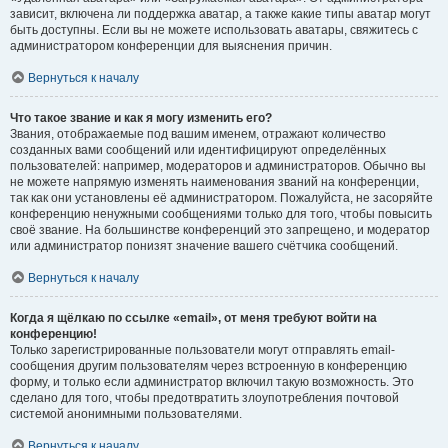
зависит, включена ли поддержка аватар, а также какие типы аватар могут
быть доступны. Если вы не можете использовать аватары, свяжитесь с
администратором конференции для выяснения причин.
Вернуться к началу
Что такое звание и как я могу изменить его?
Звания, отображаемые под вашим именем, отражают количество
созданных вами сообщений или идентифицируют определённых
пользователей: например, модераторов и администраторов. Обычно вы
не можете напрямую изменять наименования званий на конференции,
так как они установлены её администратором. Пожалуйста, не засоряйте
конференцию ненужными сообщениями только для того, чтобы повысить
своё звание. На большинстве конференций это запрещено, и модератор
или администратор понизят значение вашего счётчика сообщений.
Вернуться к началу
Когда я щёлкаю по ссылке «email», от меня требуют войти на
конференцию!
Только зарегистрированные пользователи могут отправлять email-
сообщения другим пользователям через встроенную в конференцию
форму, и только если администратор включил такую возможность. Это
сделано для того, чтобы предотвратить злоупотребления почтовой
системой анонимными пользователями.
Вернуться к началу