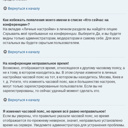
Вернуться к началу
Как избежать появления моего имени в списке «Кто сейчас на
конференции»?
На вкладке «Личные настройки» в личном разделе вы найдёте опцию
Скрывать моё пребывание на конференции
. Выберите
Да
, и вы будете
видны только администраторам, модераторам и самому себе. Для всех
остальных вы будете скрытым пользователем.
Вернуться к началу
На конференции неправильное время!
Возможно, отображается время, относящееся к другому часовому поясу, а
не к тому, в котором находитесь вы. В этом случае измените в личных
настройках часовой пояс на тот, в котором вы находитесь: Москва, Киев и
т. д. Учтите, что изменять часовой пояс, как и большинство настроек,
могут только зарегистрированные пользователи. Если вы не
зарегистрированы, то сейчас удачный момент сделать это.
Вернуться к началу
Я изменил часовой пояс, но время всё равно неправильное!
Если вы уверены, что правильно указали часовой пояс, но время
отображается по-прежнему неверное, значит, неправильно установлено
время на сервере. Уведомите администратора для устранения проблемы.