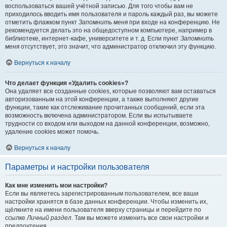
воспользоваться вашей учётной записью. Для того чтобы вам не
приходилось вводить имя пользователя и пароль каждый раз, вы можете
отметить флажком пункт
Запомнить меня
при входе на конференцию. Не
рекомендуется делать это на общедоступном компьютере, например в
библиотеке, интернет-кафе, университете и т. д. Если пункт
Запомнить
меня
отсутствует, это значит, что администратор отключил эту функцию.
Вернуться к началу
Что делает функция «Удалить cookies»?
Она удаляет все созданные cookies, которые позволяют вам оставаться
авторизованным на этой конференции, а также выполняют другие
функции, такие как отслеживание прочитанных сообщений, если эта
возможность включена администратором. Если вы испытываете
трудности со входом или выходом на данной конференции, возможно,
удаление cookies может помочь.
Вернуться к началу
Параметры и настройки пользователя
Как мне изменить мои настройки?
Если вы являетесь зарегистрированным пользователем, все ваши
настройки хранятся в базе данных конференции. Чтобы изменить их,
щёлкните на имени пользователя вверху страницы и перейдите по
ссылке
Личный раздел
. Там вы можете изменить все свои настройки и
предпочтения.