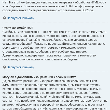
Нет. На этой конференции невозможны отправка и обработка HTML-кода
в сообщениях. Большая часть возможностей HTML по форматированию
сообщений может быть реализована с использованием BBCode.
Вернуться к началу
Что такое смайлики?
Смайлики, или эмотиконы — это маленькие картинки, которые могут быть
использованы для выражения чувств, например :) означает радость, а :(
означает грусть. Полный список смайликов можно увидеть в форме
создания сообщений. Только не перестарайтесь, используя их: они легко
могут сделать сообщение нечитаемым, и модератор может
отредактировать ваше сообщение или вообще удалить его.
Администратор конференции также может ограничить количество
смайликов, которое можно использовать в сообщении.
Вернуться к началу
Могу ли я добавлять изображения к сообщениям?
Да, вы можете размещать изображения в ваших сообщениях. Если
администратор разрешил добавлять вложения, вы можете загрузить
изображение на конференцию. Если нет, вы должны указать ссылку на
изображение, сохранённое на общедоступном веб-сервере. Пример
ссылки: http://www.example.com/my-picture.gif. Вы не можете указывать
ссылку ни на изображения, хранящиеся на вашем компьютере (если он не
является общедоступным сервером), ни на изображения, для доступа к
которым необходима аутентификация, как, например, на почтовые ящики