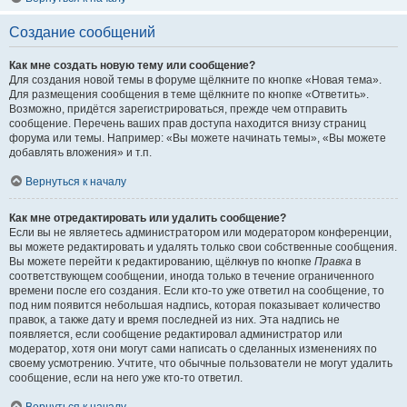
Создание сообщений
Как мне создать новую тему или сообщение?
Для создания новой темы в форуме щёлкните по кнопке «Новая тема».
Для размещения сообщения в теме щёлкните по кнопке «Ответить».
Возможно, придётся зарегистрироваться, прежде чем отправить
сообщение. Перечень ваших прав доступа находится внизу страниц
форума или темы. Например: «Вы можете начинать темы», «Вы можете
добавлять вложения» и т.п.
Вернуться к началу
Как мне отредактировать или удалить сообщение?
Если вы не являетесь администратором или модератором конференции,
вы можете редактировать и удалять только свои собственные сообщения.
Вы можете перейти к редактированию, щёлкнув по кнопке
Правка
в
соответствующем сообщении, иногда только в течение ограниченного
времени после его создания. Если кто-то уже ответил на сообщение, то
под ним появится небольшая надпись, которая показывает количество
правок, а также дату и время последней из них. Эта надпись не
появляется, если сообщение редактировал администратор или
модератор, хотя они могут сами написать о сделанных изменениях по
своему усмотрению. Учтите, что обычные пользователи не могут удалить
сообщение, если на него уже кто-то ответил.