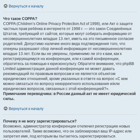
Вернуться к началу
Что такое COPPA?
COPPA (Children’s Online Privacy Protection Act of 1998), или Акт о защите
частных прав ребёнка в интернете от 1998 г. — это закон Соединённых
Штатов, требующий от сайтов, которые могут собирать информацию от
несовершеннолетних младше 13 лет, иметь на это письменное согласие
родителей. Допустимо наличие иного вида подтверждения того, что
опекуны разрешают сбор личной информации от несовершеннолетних
младше 13 лет. Если вы не уверены, применимо ли это к вам, как к
регистрирующемуся на конференции, или к самой конференции,
обратитесь за помощью к юрисконсульту. Обратите внимание, что phpBB
Limited администрация данной конференции не может давать
рекомендаций по правовым вопросам и не является объектом
юридических отношений, кроме указанных в ответе на вопрос «С кем
можно связаться по вопросу некорректного использования и/или
юридических вопросов, связанных с этой конференцией?».
Примечание переводчика: в России данный акт не имеет юридической
силы.
.
Вернуться к началу
Почему я не могу зарегистрироваться?
Возможно, администратор конференции отключил регистрацию новых
пользователей. Также возможно, что он заблокировал ваш IP-адрес или
запретил имя, под которым вы пытаетесь зарегистрироваться.