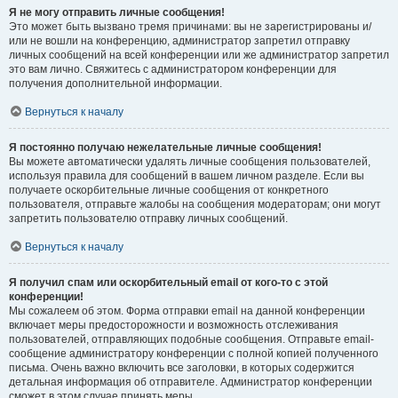
Я не могу отправить личные сообщения!
Это может быть вызвано тремя причинами: вы не зарегистрированы и/
или не вошли на конференцию, администратор запретил отправку
личных сообщений на всей конференции или же администратор запретил
это вам лично. Свяжитесь с администратором конференции для
получения дополнительной информации.
Вернуться к началу
Я постоянно получаю нежелательные личные сообщения!
Вы можете автоматически удалять личные сообщения пользователей,
используя правила для сообщений в вашем личном разделе. Если вы
получаете оскорбительные личные сообщения от конкретного
пользователя, отправьте жалобы на сообщения модераторам; они могут
запретить пользователю отправку личных сообщений.
Вернуться к началу
Я получил спам или оскорбительный email от кого-то с этой
конференции!
Мы сожалеем об этом. Форма отправки email на данной конференции
включает меры предосторожности и возможность отслеживания
пользователей, отправляющих подобные сообщения. Отправьте email-
сообщение администратору конференции с полной копией полученного
письма. Очень важно включить все заголовки, в которых содержится
детальная информация об отправителе. Администратор конференции
сможет в этом случае принять меры.