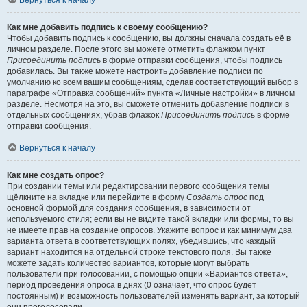
Вернуться к началу
Как мне добавить подпись к своему сообщению?
Чтобы добавить подпись к сообщению, вы должны сначала создать её в
личном разделе. После этого вы можете отметить флажком пункт
Присоединить подпись
в форме отправки сообщения, чтобы подпись
добавилась. Вы также можете настроить добавление подписи по
умолчанию ко всем вашим сообщениям, сделав соответствующий выбор в
параграфе «Отправка сообщений» пункта «Личные настройки» в личном
разделе. Несмотря на это, вы сможете отменить добавление подписи в
отдельных сообщениях, убрав флажок
Присоединить подпись
в форме
отправки сообщения.
Вернуться к началу
Как мне создать опрос?
При создании темы или редактировании первого сообщения темы
щёлкните на вкладке или перейдите в форму
Создать опрос
под
основной формой для создания сообщения, в зависимости от
используемого стиля; если вы не видите такой вкладки или формы, то вы
не имеете прав на создание опросов. Укажите вопрос и как минимум два
варианта ответа в соответствующих полях, убедившись, что каждый
вариант находится на отдельной строке текстового поля. Вы также
можете задать количество вариантов, которые могут выбрать
пользователи при голосовании, с помощью опции «Вариантов ответа»,
период проведения опроса в днях (0 означает, что опрос будет
постоянным) и возможность пользователей изменять вариант, за который