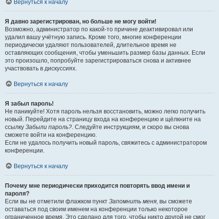
Вернуться к началу
Я давно зарегистрирован, но больше не могу войти!
Возможно, администратор по какой-то причине деактивировал или
удалил вашу учётную запись. Кроме того, многие конференции
периодически удаляют пользователей, длительное время не
оставляющих сообщения, чтобы уменьшить размер базы данных. Если
это произошло, попробуйте зарегистрироваться снова и активнее
участвовать в дискуссиях.
Вернуться к началу
Я забыл пароль!
Не паникуйте! Хотя пароль нельзя восстановить, можно легко получить
новый. Перейдите на страницу входа на конференцию и щёлкните на
ссылку
Забыли пароль?
. Следуйте инструкциям, и скоро вы снова
сможете войти на конференцию.
Если не удалось получить новый пароль, свяжитесь с администратором
конференции.
Вернуться к началу
Почему мне периодически приходится повторять ввод имени и
пароля?
Если вы не отметили флажком пункт
Запомнить меня
, вы сможете
оставаться под своим именем на конференции только некоторое
ограниченное время. Это сделано для того, чтобы никто другой не смог