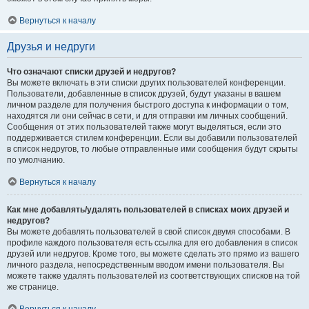
Вернуться к началу
Друзья и недруги
Что означают списки друзей и недругов?
Вы можете включать в эти списки других пользователей конференции.
Пользователи, добавленные в список друзей, будут указаны в вашем
личном разделе для получения быстрого доступа к информации о том,
находятся ли они сейчас в сети, и для отправки им личных сообщений.
Сообщения от этих пользователей также могут выделяться, если это
поддерживается стилем конференции. Если вы добавили пользователей
в список недругов, то любые отправленные ими сообщения будут скрыты
по умолчанию.
Вернуться к началу
Как мне добавлять/удалять пользователей в списках моих друзей и
недругов?
Вы можете добавлять пользователей в свой список двумя способами. В
профиле каждого пользователя есть ссылка для его добавления в список
друзей или недругов. Кроме того, вы можете сделать это прямо из вашего
личного раздела, непосредственным вводом имени пользователя. Вы
можете также удалять пользователей из соответствующих списков на той
же странице.