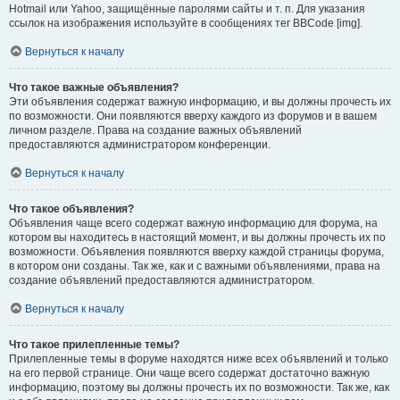
Hotmail или Yahoo, защищённые паролями сайты и т. п. Для указания
ссылок на изображения используйте в сообщениях тег BBCode [img].
Вернуться к началу
Что такое важные объявления?
Эти объявления содержат важную информацию, и вы должны прочесть их
по возможности. Они появляются вверху каждого из форумов и в вашем
личном разделе. Права на создание важных объявлений
предоставляются администратором конференции.
Вернуться к началу
Что такое объявления?
Объявления чаще всего содержат важную информацию для форума, на
котором вы находитесь в настоящий момент, и вы должны прочесть их по
возможности. Объявления появляются вверху каждой страницы форума,
в котором они созданы. Так же, как и с важными объявлениями, права на
создание объявлений предоставляются администратором.
Вернуться к началу
Что такое прилепленные темы?
Прилепленные темы в форуме находятся ниже всех объявлений и только
на его первой странице. Они чаще всего содержат достаточно важную
информацию, поэтому вы должны прочесть их по возможности. Так же, как