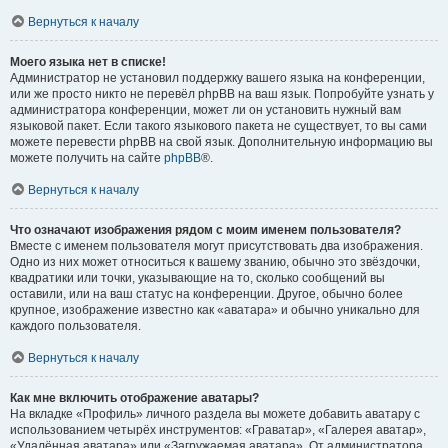
Вернуться к началу
Моего языка нет в списке!
Администратор не установил поддержку вашего языка на конференции,
или же просто никто не перевёл phpBB на ваш язык. Попробуйте узнать у
администратора конференции, может ли он установить нужный вам
языковой пакет. Если такого языкового пакета не существует, то вы сами
можете перевести phpBB на свой язык. Дополнительную информацию вы
можете получить на сайте
phpBB
®.
Вернуться к началу
Что означают изображения рядом с моим именем пользователя?
Вместе с именем пользователя могут присутствовать два изображения.
Одно из них может относиться к вашему званию, обычно это звёздочки,
квадратики или точки, указывающие на то, сколько сообщений вы
оставили, или на ваш статус на конференции. Другое, обычно более
крупное, изображение известно как «аватара» и обычно уникально для
каждого пользователя.
Вернуться к началу
Как мне включить отображение аватары?
На вкладке «Профиль» личного раздела вы можете добавить аватару с
использованием четырёх инструментов: «Граватар», «Галерея аватар»,
«Удалённая аватара» или «Загружаемая аватара». От администратора