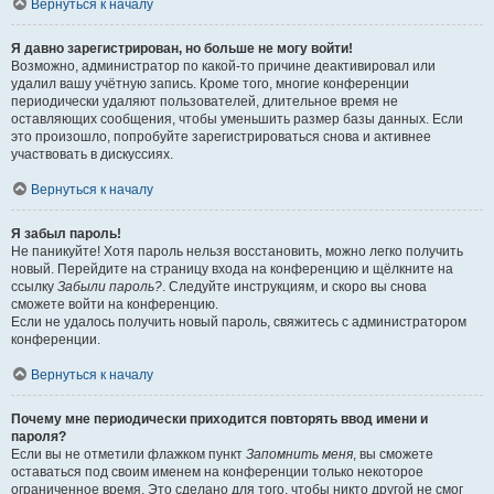
Вернуться к началу
Я давно зарегистрирован, но больше не могу войти!
Возможно, администратор по какой-то причине деактивировал или
удалил вашу учётную запись. Кроме того, многие конференции
периодически удаляют пользователей, длительное время не
оставляющих сообщения, чтобы уменьшить размер базы данных. Если
это произошло, попробуйте зарегистрироваться снова и активнее
участвовать в дискуссиях.
Вернуться к началу
Я забыл пароль!
Не паникуйте! Хотя пароль нельзя восстановить, можно легко получить
новый. Перейдите на страницу входа на конференцию и щёлкните на
ссылку
Забыли пароль?
. Следуйте инструкциям, и скоро вы снова
сможете войти на конференцию.
Если не удалось получить новый пароль, свяжитесь с администратором
конференции.
Вернуться к началу
Почему мне периодически приходится повторять ввод имени и
пароля?
Если вы не отметили флажком пункт
Запомнить меня
, вы сможете
оставаться под своим именем на конференции только некоторое
ограниченное время. Это сделано для того, чтобы никто другой не смог