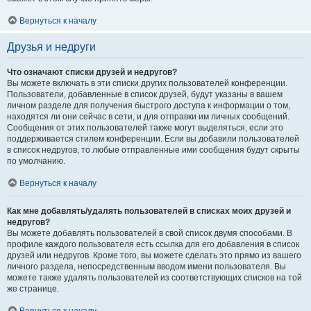
Вернуться к началу
Друзья и недруги
Что означают списки друзей и недругов?
Вы можете включать в эти списки других пользователей конференции.
Пользователи, добавленные в список друзей, будут указаны в вашем
личном разделе для получения быстрого доступа к информации о том,
находятся ли они сейчас в сети, и для отправки им личных сообщений.
Сообщения от этих пользователей также могут выделяться, если это
поддерживается стилем конференции. Если вы добавили пользователей
в список недругов, то любые отправленные ими сообщения будут скрыты
по умолчанию.
Вернуться к началу
Как мне добавлять/удалять пользователей в списках моих друзей и
недругов?
Вы можете добавлять пользователей в свой список двумя способами. В
профиле каждого пользователя есть ссылка для его добавления в список
друзей или недругов. Кроме того, вы можете сделать это прямо из вашего
личного раздела, непосредственным вводом имени пользователя. Вы
можете также удалять пользователей из соответствующих списков на той
же странице.