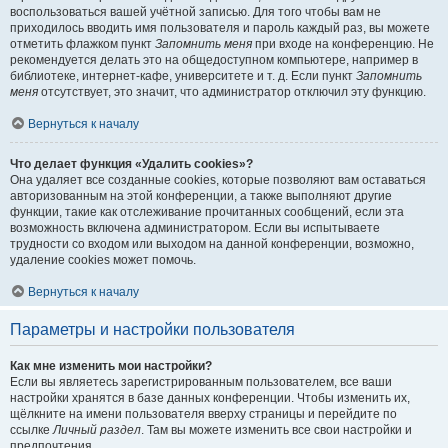
воспользоваться вашей учётной записью. Для того чтобы вам не
приходилось вводить имя пользователя и пароль каждый раз, вы можете
отметить флажком пункт
Запомнить меня
при входе на конференцию. Не
рекомендуется делать это на общедоступном компьютере, например в
библиотеке, интернет-кафе, университете и т. д. Если пункт
Запомнить
меня
отсутствует, это значит, что администратор отключил эту функцию.
Вернуться к началу
Что делает функция «Удалить cookies»?
Она удаляет все созданные cookies, которые позволяют вам оставаться
авторизованным на этой конференции, а также выполняют другие
функции, такие как отслеживание прочитанных сообщений, если эта
возможность включена администратором. Если вы испытываете
трудности со входом или выходом на данной конференции, возможно,
удаление cookies может помочь.
Вернуться к началу
Параметры и настройки пользователя
Как мне изменить мои настройки?
Если вы являетесь зарегистрированным пользователем, все ваши
настройки хранятся в базе данных конференции. Чтобы изменить их,
щёлкните на имени пользователя вверху страницы и перейдите по
ссылке
Личный раздел
. Там вы можете изменить все свои настройки и
предпочтения.