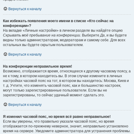
Вернуться к началу
Как избежать появления моего имени в списке «Кто сейчас на
конференции»?
На вкладке «Личные настройки» в личном разделе вы найдёте опцию
Скрывать моё пребывание на конференции
. Выберите
Да
, и вы будете
видны только администраторам, модераторам и самому себе. Для всех
остальных вы будете скрытым пользователем.
Вернуться к началу
На конференции неправильное время!
Возможно, отображается время, относящееся к другому часовому поясу, а
не к тому, в котором находитесь вы. В этом случае измените в личных
настройках часовой пояс на тот, в котором вы находитесь: Москва, Киев и
т. д. Учтите, что изменять часовой пояс, как и большинство настроек,
могут только зарегистрированные пользователи. Если вы не
зарегистрированы, то сейчас удачный момент сделать это.
Вернуться к началу
Я изменил часовой пояс, но время всё равно неправильное!
Если вы уверены, что правильно указали часовой пояс, но время
отображается по-прежнему неверное, значит, неправильно установлено
время на сервере. Уведомите администратора для устранения проблемы.