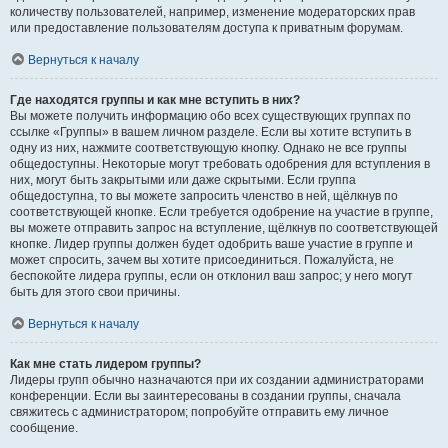
количеству пользователей, например, изменение модераторских прав
или предоставление пользователям доступа к приватным форумам.
Вернуться к началу
Где находятся группы и как мне вступить в них?
Вы можете получить информацию обо всех существующих группах по
ссылке «Группы» в вашем личном разделе. Если вы хотите вступить в
одну из них, нажмите соответствующую кнопку. Однако не все группы
общедоступны. Некоторые могут требовать одобрения для вступления в
них, могут быть закрытыми или даже скрытыми. Если группа
общедоступна, то вы можете запросить членство в ней, щёлкнув по
соответствующей кнопке. Если требуется одобрение на участие в группе,
вы можете отправить запрос на вступление, щёлкнув по соответствующей
кнопке. Лидер группы должен будет одобрить ваше участие в группе и
может спросить, зачем вы хотите присоединиться. Пожалуйста, не
беспокойте лидера группы, если он отклонил ваш запрос; у него могут
быть для этого свои причины.
Вернуться к началу
Как мне стать лидером группы?
Лидеры групп обычно назначаются при их создании администраторами
конференции. Если вы заинтересованы в создании группы, сначала
свяжитесь с администратором; попробуйте отправить ему личное
сообщение.