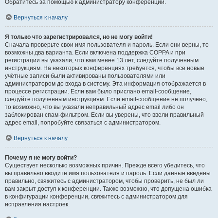
Обратитесь за помощью к администратору конференции.
Вернуться к началу
Я только что зарегистрировался, но не могу войти!
Сначала проверьте свои имя пользователя и пароль. Если они верны, то
возможны два варианта. Если включена поддержка COPPA и при
регистрации вы указали, что вам менее 13 лет, следуйте полученным
инструкциям. На некоторых конференциях требуется, чтобы все новые
учётные записи были активированы пользователями или
администратором до входа в систему. Эта информация отображается в
процессе регистрации. Если вам было прислано email-сообщение,
следуйте полученным инструкциям. Если email-сообщение не получено,
то возможно, что вы указали неправильный адрес email либо он
заблокирован спам-фильтром. Если вы уверены, что ввели правильный
адрес email, попробуйте связаться с администратором.
Вернуться к началу
Почему я не могу войти?
Существует несколько возможных причин. Прежде всего убедитесь, что
вы правильно вводите имя пользователя и пароль. Если данные введены
правильно, свяжитесь с администратором, чтобы проверить, не был ли
вам закрыт доступ к конференции. Также возможно, что допущена ошибка
в конфигурации конференции, свяжитесь с администратором для
исправления настроек.