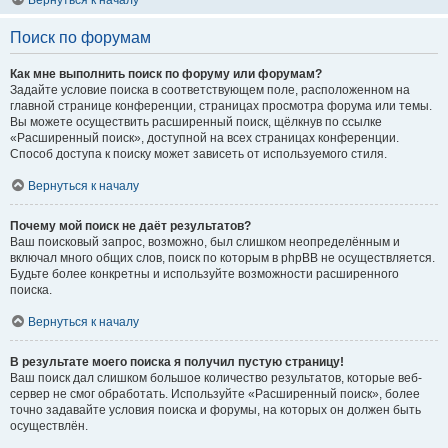
Вернуться к началу
Поиск по форумам
Как мне выполнить поиск по форуму или форумам?
Задайте условие поиска в соответствующем поле, расположенном на
главной странице конференции, страницах просмотра форума или темы.
Вы можете осуществить расширенный поиск, щёлкнув по ссылке
«Расширенный поиск», доступной на всех страницах конференции.
Способ доступа к поиску может зависеть от используемого стиля.
Вернуться к началу
Почему мой поиск не даёт результатов?
Ваш поисковый запрос, возможно, был слишком неопределённым и
включал много общих слов, поиск по которым в phpBB не осуществляется.
Будьте более конкретны и используйте возможности расширенного
поиска.
Вернуться к началу
В результате моего поиска я получил пустую страницу!
Ваш поиск дал слишком большое количество результатов, которые веб-
сервер не смог обработать. Используйте «Расширенный поиск», более
точно задавайте условия поиска и форумы, на которых он должен быть
осуществлён.