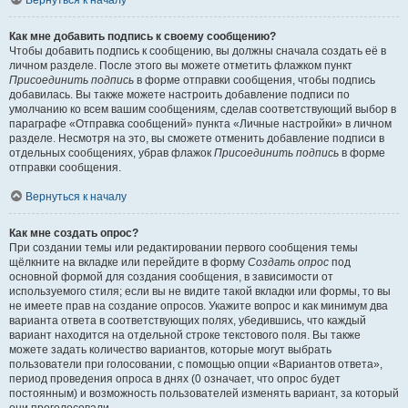
Вернуться к началу
Как мне добавить подпись к своему сообщению?
Чтобы добавить подпись к сообщению, вы должны сначала создать её в
личном разделе. После этого вы можете отметить флажком пункт
Присоединить подпись
в форме отправки сообщения, чтобы подпись
добавилась. Вы также можете настроить добавление подписи по
умолчанию ко всем вашим сообщениям, сделав соответствующий выбор в
параграфе «Отправка сообщений» пункта «Личные настройки» в личном
разделе. Несмотря на это, вы сможете отменить добавление подписи в
отдельных сообщениях, убрав флажок
Присоединить подпись
в форме
отправки сообщения.
Вернуться к началу
Как мне создать опрос?
При создании темы или редактировании первого сообщения темы
щёлкните на вкладке или перейдите в форму
Создать опрос
под
основной формой для создания сообщения, в зависимости от
используемого стиля; если вы не видите такой вкладки или формы, то вы
не имеете прав на создание опросов. Укажите вопрос и как минимум два
варианта ответа в соответствующих полях, убедившись, что каждый
вариант находится на отдельной строке текстового поля. Вы также
можете задать количество вариантов, которые могут выбрать
пользователи при голосовании, с помощью опции «Вариантов ответа»,
период проведения опроса в днях (0 означает, что опрос будет
постоянным) и возможность пользователей изменять вариант, за который