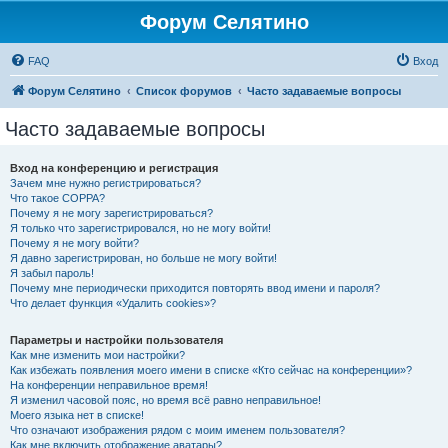
Форум Селятино
FAQ
Вход
Форум Селятино
Список форумов
Часто задаваемые вопросы
Часто задаваемые вопросы
Вход на конференцию и регистрация
Зачем мне нужно регистрироваться?
Что такое COPPA?
Почему я не могу зарегистрироваться?
Я только что зарегистрировался, но не могу войти!
Почему я не могу войти?
Я давно зарегистрирован, но больше не могу войти!
Я забыл пароль!
Почему мне периодически приходится повторять ввод имени и пароля?
Что делает функция «Удалить cookies»?
Параметры и настройки пользователя
Как мне изменить мои настройки?
Как избежать появления моего имени в списке «Кто сейчас на конференции»?
На конференции неправильное время!
Я изменил часовой пояс, но время всё равно неправильное!
Моего языка нет в списке!
Что означают изображения рядом с моим именем пользователя?
Как мне включить отображение аватары?