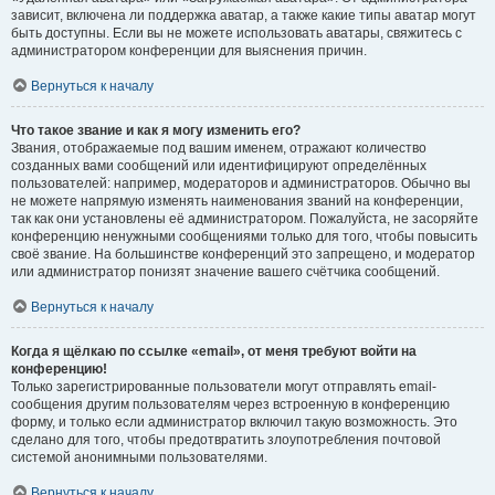
зависит, включена ли поддержка аватар, а также какие типы аватар могут
быть доступны. Если вы не можете использовать аватары, свяжитесь с
администратором конференции для выяснения причин.
Вернуться к началу
Что такое звание и как я могу изменить его?
Звания, отображаемые под вашим именем, отражают количество
созданных вами сообщений или идентифицируют определённых
пользователей: например, модераторов и администраторов. Обычно вы
не можете напрямую изменять наименования званий на конференции,
так как они установлены её администратором. Пожалуйста, не засоряйте
конференцию ненужными сообщениями только для того, чтобы повысить
своё звание. На большинстве конференций это запрещено, и модератор
или администратор понизят значение вашего счётчика сообщений.
Вернуться к началу
Когда я щёлкаю по ссылке «email», от меня требуют войти на
конференцию!
Только зарегистрированные пользователи могут отправлять email-
сообщения другим пользователям через встроенную в конференцию
форму, и только если администратор включил такую возможность. Это
сделано для того, чтобы предотвратить злоупотребления почтовой
системой анонимными пользователями.
Вернуться к началу