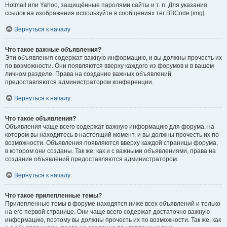
Hotmail или Yahoo, защищённые паролями сайты и т. п. Для указания
ссылок на изображения используйте в сообщениях тег BBCode [img].
Вернуться к началу
Что такое важные объявления?
Эти объявления содержат важную информацию, и вы должны прочесть их
по возможности. Они появляются вверху каждого из форумов и в вашем
личном разделе. Права на создание важных объявлений
предоставляются администратором конференции.
Вернуться к началу
Что такое объявления?
Объявления чаще всего содержат важную информацию для форума, на
котором вы находитесь в настоящий момент, и вы должны прочесть их по
возможности. Объявления появляются вверху каждой страницы форума,
в котором они созданы. Так же, как и с важными объявлениями, права на
создание объявлений предоставляются администратором.
Вернуться к началу
Что такое прилепленные темы?
Прилепленные темы в форуме находятся ниже всех объявлений и только
на его первой странице. Они чаще всего содержат достаточно важную
информацию, поэтому вы должны прочесть их по возможности. Так же, как