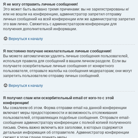
Я не могу отправить личные сообщения!
Это может быть вызвано тремя причинами: вы не зарегистрированы и/
или не вошли на конференцию, администратор запретил отправку
личных сообщений на всей конференции или же администратор запретил
это вам лично. Свяжитесь с администратором конференции для
получения дополнительной информации.
Вернуться к началу
Я постоянно получаю нежелательные личные сообщения!
Вы можете автоматически удалять личные сообщения пользователей,
используя правила для сообщений в вашем личном разделе. Если вы
получаете оскорбительные личные сообщения от конкретного
пользователя, отправьте жалобы на сообщения модераторам; они могут
запретить пользователю отправку личных сообщений.
Вернуться к началу
Я получил спам или оскорбительный email от кого-то с этой
конференции!
Мы сожалеем об этом. Форма отправки email на данной конференции
включает меры предосторожности и возможность отслеживания
пользователей, отправляющих подобные сообщения. Отправьте email-
сообщение администратору конференции с полной копией полученного
письма. Очень важно включить все заголовки, в которых содержится
детальная информация об отправителе. Администратор конференции
сможет в этом случае принять меры.