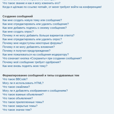
Что такое звание и как я могу изменить его?
Когда я щёлкаю по ссылке «email», от меня требуют войти на конференцию!
Создание сообщений
Как мне создать новую тему или сообщение?
Как мне отредактировать или удалить сообщение?
Как мне добавить подпись к своему сообщению?
Как мне создать опрос?
Почему я не могу добавить больше вариантов ответа?
Как мне отредактировать или удалить опрос?
Почему мне недоступны некоторые форумы?
Почему я не могу добавлять вложения?
Почему я получил предупреждение?
Как мне пожаловаться на сообщения модератору?
Что означает кнопка «Сохранить» при создании сообщения?
Почему моё сообщение требует одобрения?
Как мне вновь поднять мою тему?
Форматирование сообщений и типы создаваемых тем
Что такое BBCode?
Могу ли я использовать HTML?
Что такое смайлики?
Могу ли я добавлять изображения к сообщениям?
Что такое важные объявления?
Что такое объявления?
Что такое прилепленные темы?
Что такое закрытые темы?
Что такое значки тем?