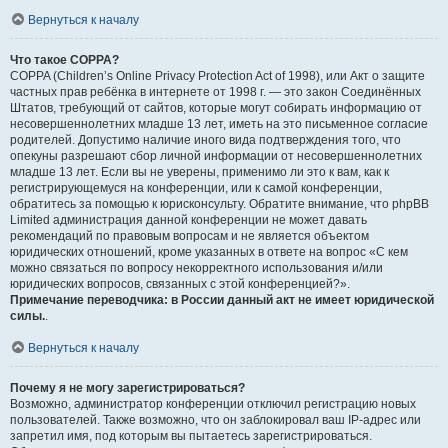
Вернуться к началу
Что такое COPPA?
COPPA (Children’s Online Privacy Protection Act of 1998), или Акт о защите
частных прав ребёнка в интернете от 1998 г. — это закон Соединённых
Штатов, требующий от сайтов, которые могут собирать информацию от
несовершеннолетних младше 13 лет, иметь на это письменное согласие
родителей. Допустимо наличие иного вида подтверждения того, что
опекуны разрешают сбор личной информации от несовершеннолетних
младше 13 лет. Если вы не уверены, применимо ли это к вам, как к
регистрирующемуся на конференции, или к самой конференции,
обратитесь за помощью к юрисконсульту. Обратите внимание, что phpBB
Limited администрация данной конференции не может давать
рекомендаций по правовым вопросам и не является объектом
юридических отношений, кроме указанных в ответе на вопрос «С кем
можно связаться по вопросу некорректного использования и/или
юридических вопросов, связанных с этой конференцией?».
Примечание переводчика: в России данный акт не имеет юридической
силы.
.
Вернуться к началу
Почему я не могу зарегистрироваться?
Возможно, администратор конференции отключил регистрацию новых
пользователей. Также возможно, что он заблокировал ваш IP-адрес или
запретил имя, под которым вы пытаетесь зарегистрироваться.