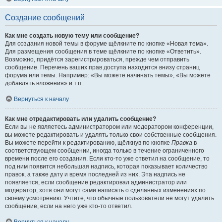
Создание сообщений
Как мне создать новую тему или сообщение?
Для создания новой темы в форуме щёлкните по кнопке «Новая тема».
Для размещения сообщения в теме щёлкните по кнопке «Ответить».
Возможно, придётся зарегистрироваться, прежде чем отправить
сообщение. Перечень ваших прав доступа находится внизу страниц
форума или темы. Например: «Вы можете начинать темы», «Вы можете
добавлять вложения» и т.п.
Вернуться к началу
Как мне отредактировать или удалить сообщение?
Если вы не являетесь администратором или модератором конференции,
вы можете редактировать и удалять только свои собственные сообщения.
Вы можете перейти к редактированию, щёлкнув по кнопке
Правка
в
соответствующем сообщении, иногда только в течение ограниченного
времени после его создания. Если кто-то уже ответил на сообщение, то
под ним появится небольшая надпись, которая показывает количество
правок, а также дату и время последней из них. Эта надпись не
появляется, если сообщение редактировал администратор или
модератор, хотя они могут сами написать о сделанных изменениях по
своему усмотрению. Учтите, что обычные пользователи не могут удалить
сообщение, если на него уже кто-то ответил.