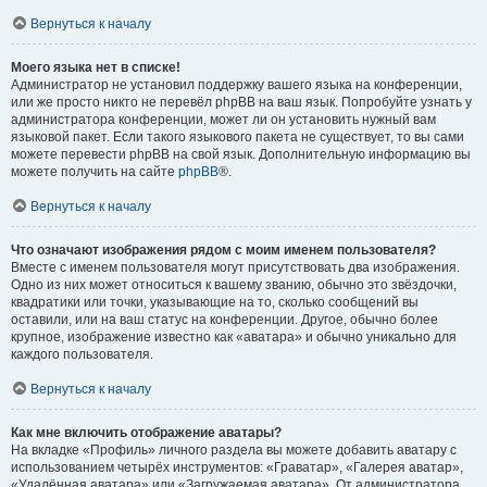
Вернуться к началу
Моего языка нет в списке!
Администратор не установил поддержку вашего языка на конференции,
или же просто никто не перевёл phpBB на ваш язык. Попробуйте узнать у
администратора конференции, может ли он установить нужный вам
языковой пакет. Если такого языкового пакета не существует, то вы сами
можете перевести phpBB на свой язык. Дополнительную информацию вы
можете получить на сайте
phpBB
®.
Вернуться к началу
Что означают изображения рядом с моим именем пользователя?
Вместе с именем пользователя могут присутствовать два изображения.
Одно из них может относиться к вашему званию, обычно это звёздочки,
квадратики или точки, указывающие на то, сколько сообщений вы
оставили, или на ваш статус на конференции. Другое, обычно более
крупное, изображение известно как «аватара» и обычно уникально для
каждого пользователя.
Вернуться к началу
Как мне включить отображение аватары?
На вкладке «Профиль» личного раздела вы можете добавить аватару с
использованием четырёх инструментов: «Граватар», «Галерея аватар»,
«Удалённая аватара» или «Загружаемая аватара». От администратора