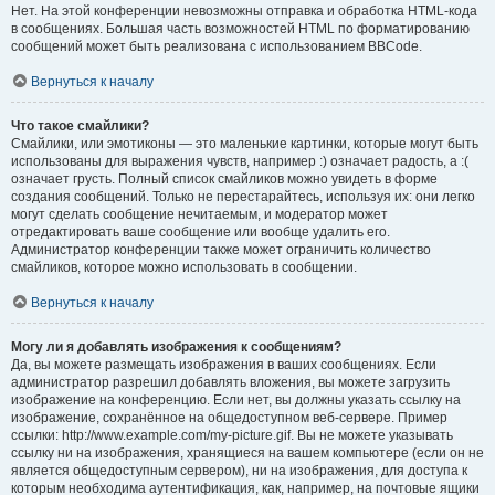
Нет. На этой конференции невозможны отправка и обработка HTML-кода
в сообщениях. Большая часть возможностей HTML по форматированию
сообщений может быть реализована с использованием BBCode.
Вернуться к началу
Что такое смайлики?
Смайлики, или эмотиконы — это маленькие картинки, которые могут быть
использованы для выражения чувств, например :) означает радость, а :(
означает грусть. Полный список смайликов можно увидеть в форме
создания сообщений. Только не перестарайтесь, используя их: они легко
могут сделать сообщение нечитаемым, и модератор может
отредактировать ваше сообщение или вообще удалить его.
Администратор конференции также может ограничить количество
смайликов, которое можно использовать в сообщении.
Вернуться к началу
Могу ли я добавлять изображения к сообщениям?
Да, вы можете размещать изображения в ваших сообщениях. Если
администратор разрешил добавлять вложения, вы можете загрузить
изображение на конференцию. Если нет, вы должны указать ссылку на
изображение, сохранённое на общедоступном веб-сервере. Пример
ссылки: http://www.example.com/my-picture.gif. Вы не можете указывать
ссылку ни на изображения, хранящиеся на вашем компьютере (если он не
является общедоступным сервером), ни на изображения, для доступа к
которым необходима аутентификация, как, например, на почтовые ящики