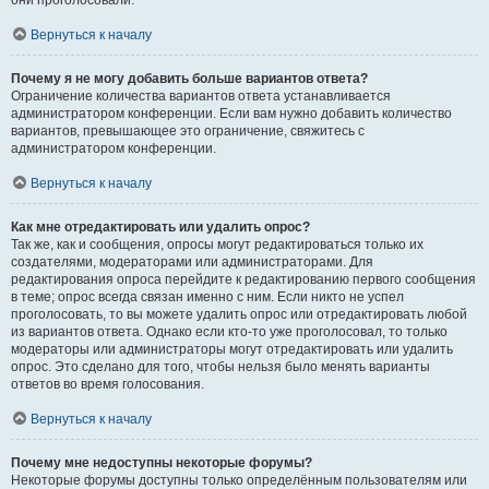
они проголосовали.
Вернуться к началу
Почему я не могу добавить больше вариантов ответа?
Ограничение количества вариантов ответа устанавливается
администратором конференции. Если вам нужно добавить количество
вариантов, превышающее это ограничение, свяжитесь с
администратором конференции.
Вернуться к началу
Как мне отредактировать или удалить опрос?
Так же, как и сообщения, опросы могут редактироваться только их
создателями, модераторами или администраторами. Для
редактирования опроса перейдите к редактированию первого сообщения
в теме; опрос всегда связан именно с ним. Если никто не успел
проголосовать, то вы можете удалить опрос или отредактировать любой
из вариантов ответа. Однако если кто-то уже проголосовал, то только
модераторы или администраторы могут отредактировать или удалить
опрос. Это сделано для того, чтобы нельзя было менять варианты
ответов во время голосования.
Вернуться к началу
Почему мне недоступны некоторые форумы?
Некоторые форумы доступны только определённым пользователям или