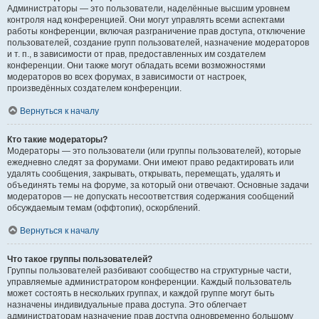
Администраторы — это пользователи, наделённые высшим уровнем
контроля над конференцией. Они могут управлять всеми аспектами
работы конференции, включая разграничение прав доступа, отключение
пользователей, создание групп пользователей, назначение модераторов
и т. п., в зависимости от прав, предоставленных им создателем
конференции. Они также могут обладать всеми возможностями
модераторов во всех форумах, в зависимости от настроек,
произведённых создателем конференции.
Вернуться к началу
Кто такие модераторы?
Модераторы — это пользователи (или группы пользователей), которые
ежедневно следят за форумами. Они имеют право редактировать или
удалять сообщения, закрывать, открывать, перемещать, удалять и
объединять темы на форуме, за который они отвечают. Основные задачи
модераторов — не допускать несоответствия содержания сообщений
обсуждаемым темам (оффтопик), оскорблений.
Вернуться к началу
Что такое группы пользователей?
Группы пользователей разбивают сообщество на структурные части,
управляемые администратором конференции. Каждый пользователь
может состоять в нескольких группах, и каждой группе могут быть
назначены индивидуальные права доступа. Это облегчает
администраторам назначение прав доступа одновременно большому