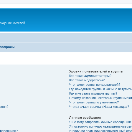
суждение жителей
 вопросы
Уровни пользователей и группы
Кто такие администраторы?
Кто такие модераторы?
Что такое группы пользователей?
Где находятся группы и как мне вступить
Как мне стать лидером группы?
Почему названия некоторых групп имеют
Что такое группа по умолчанию?
роля?
Что означает ссылка «Наша команда»?
Личные сообщения
Я не могу отправить личные сообщения!
Я постоянно получаю нежелательные ли
нференции»?
Я получил спам или оскорбительный email