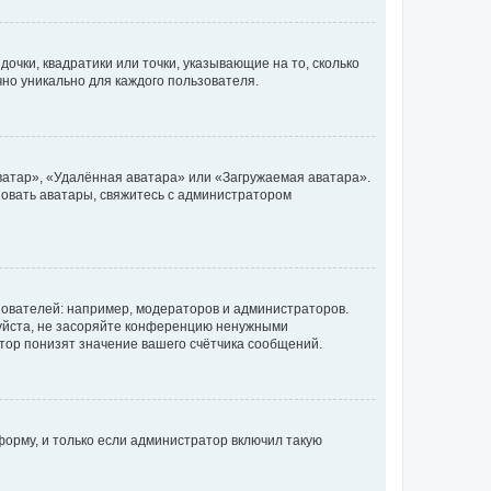
очки, квадратики или точки, указывающие на то, сколько
чно уникально для каждого пользователя.
ватар», «Удалённая аватара» или «Загружаемая аватара».
ьзовать аватары, свяжитесь с администратором
ователей: например, модераторов и администраторов.
уйста, не засоряйте конференцию ненужными
тор понизят значение вашего счётчика сообщений.
орму, и только если администратор включил такую