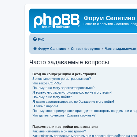
Форум Селятино
новости и события Селятино, об
FAQ
Форум Селятино
Список форумов
Часто задаваемые
Часто задаваемые вопросы
Вход на конференцию и регистрация
Зачем мне нужно регистрироваться?
Что такое COPPA?
Почему я не могу зарегистрироваться?
Я только что зарегистрировался, но не могу войти!
Почему я не могу войти?
Я давно зарегистрирован, но больше не могу войти!
Я забыл пароль!
Почему мне периодически приходится повторять ввод имени и па
Что делает функция «Удалить cookies»?
Параметры и настройки пользователя
Как мне изменить мои настройки?
Как избежать появления моего имени в списке «Кто сейчас на ко