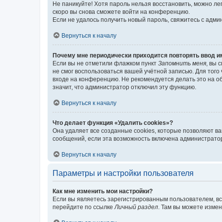
Не паникуйте! Хотя пароль нельзя восстановить, можно л
скоро вы снова сможете войти на конференцию.
Если не удалось получить новый пароль, свяжитесь с адм
Вернуться к началу
Почему мне периодически приходится повторять ввод и
Если вы не отметили флажком пункт
Запомнить меня
, вы 
не смог воспользоваться вашей учётной записью. Для того
входе на конференцию. Не рекомендуется делать это на об
значит, что администратор отключил эту функцию.
Вернуться к началу
Что делает функция «Удалить cookies»?
Она удаляет все созданные cookies, которые позволяют в
сообщений, если эта возможность включена администратор
Вернуться к началу
Параметры и настройки пользователя
Как мне изменить мои настройки?
Если вы являетесь зарегистрированным пользователем, вс
перейдите по ссылке
Личный раздел
. Там вы можете измен