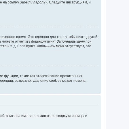
те на ссылку
Забыли пароль?
. Следуйте инструкциям, и
иченное время. Это сделано для того, чтобы никто другой
вы можете отметить флажком пункт
Запомнить меня
при
те и т. д. Если пункт
Запомнить меня
отсутствует, это
ие функции, такие как отслеживание прочитанных
ренции, возможно, удаление cookies может помочь.
 щёлкните на имени пользователя вверху страницы и