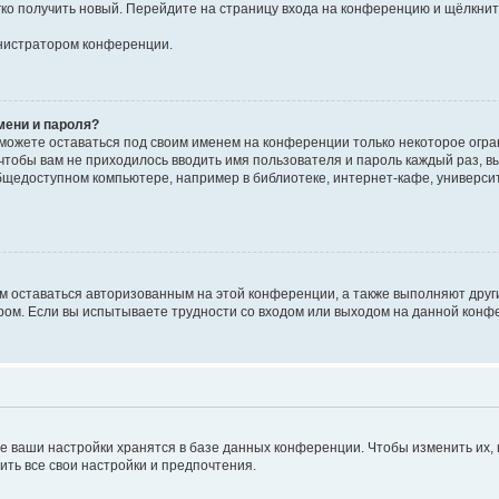
егко получить новый. Перейдите на страницу входа на конференцию и щёлкни
инистратором конференции.
мени и пароля?
сможете оставаться под своим именем на конференции только некоторое огран
 чтобы вам не приходилось вводить имя пользователя и пароль каждый раз, 
щедоступном компьютере, например в библиотеке, интернет-кафе, университе
ам оставаться авторизованным на этой конференции, а также выполняют друг
ом. Если вы испытываете трудности со входом или выходом на данной конфе
е ваши настройки хранятся в базе данных конференции. Чтобы изменить их,
ить все свои настройки и предпочтения.