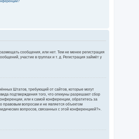
конференции?
 размещать сообщения, или нет. Тем не менее регистрация
щений, участие в группах и т. д. Регистрация займёт у
единённых Штатов, требующий от сайтов, которые могут
 вида подтверждения того, что опекуны разрешают сбор
конференции, или к самой конференции, обратитесь за
по правовым вопросам и не является объектом
ридических вопросов, связанных с этой конференцией?».