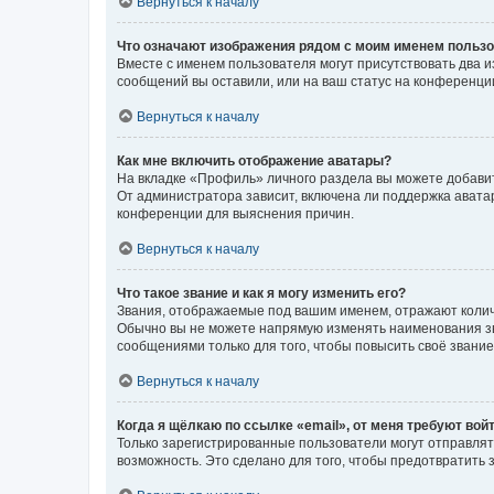
Вернуться к началу
Что означают изображения рядом с моим именем польз
Вместе с именем пользователя могут присутствовать два и
сообщений вы оставили, или на ваш статус на конференции
Вернуться к началу
Как мне включить отображение аватары?
На вкладке «Профиль» личного раздела вы можете добавит
От администратора зависит, включена ли поддержка аватар
конференции для выяснения причин.
Вернуться к началу
Что такое звание и как я могу изменить его?
Звания, отображаемые под вашим именем, отражают коли
Обычно вы не можете напрямую изменять наименования зв
сообщениями только для того, чтобы повысить своё звани
Вернуться к началу
Когда я щёлкаю по ссылке «email», от меня требуют вой
Только зарегистрированные пользователи могут отправлят
возможность. Это сделано для того, чтобы предотвратит