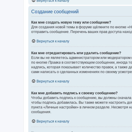
Вернуться к началу
Создание сообщений
Как мне создать новую тему или сообщение?
Для создания новой темы в форуме щёлкните по кнопке «Н
отправить сообщение. Перечень ваших прав доступа наход
Вернуться к началу
Как мне отредактировать или удалить сообщение?
Если вы не являетесь администратором или модератором 
по кнопке
Правка
в соответствующем сообщении, иногда тол
надпись, которая показывает количество правок, а также 
сами написать о сделанных изменениях по своему усмотрен
Вернуться к началу
Как мне добавить подпись к своему сообщению?
Чтобы добавить подпись к сообщению, вы должны сначала 
чтобы подпись добавилась. Вы также можете настроить д
пункта «Личные настройки» в личном разделе. Несмотря н
сообщения.
Вернуться к началу