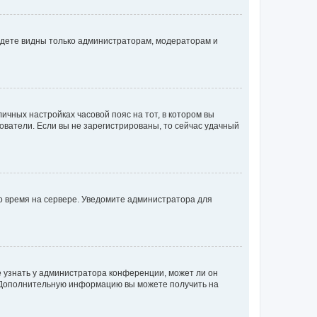
будете видны только администраторам, модераторам и
личных настройках часовой пояс на тот, в котором вы
ьзователи. Если вы не зарегистрированы, то сейчас удачный
но время на сервере. Уведомите администратора для
е узнать у администратора конференции, может ли он
к. Дополнительную информацию вы можете получить на