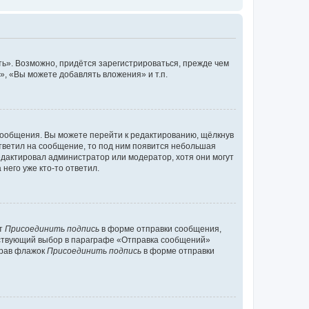
ь». Возможно, придётся зарегистрироваться, прежде чем
, «Вы можете добавлять вложения» и т.п.
сообщения. Вы можете перейти к редактированию, щёлкнув
ответил на сообщение, то под ним появится небольшая
редактировал администратор или модератор, хотя они могут
него уже кто-то ответил.
кт
Присоединить подпись
в форме отправки сообщения,
тствующий выбор в параграфе «Отправка сообщений»
брав флажок
Присоединить подпись
в форме отправки