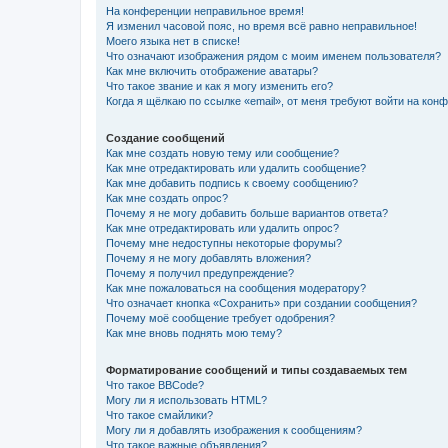
На конференции неправильное время!
Я изменил часовой пояс, но время всё равно неправильное!
Моего языка нет в списке!
Что означают изображения рядом с моим именем пользователя?
Как мне включить отображение аватары?
Что такое звание и как я могу изменить его?
Когда я щёлкаю по ссылке «email», от меня требуют войти на кон
Создание сообщений
Как мне создать новую тему или сообщение?
Как мне отредактировать или удалить сообщение?
Как мне добавить подпись к своему сообщению?
Как мне создать опрос?
Почему я не могу добавить больше вариантов ответа?
Как мне отредактировать или удалить опрос?
Почему мне недоступны некоторые форумы?
Почему я не могу добавлять вложения?
Почему я получил предупреждение?
Как мне пожаловаться на сообщения модератору?
Что означает кнопка «Сохранить» при создании сообщения?
Почему моё сообщение требует одобрения?
Как мне вновь поднять мою тему?
Форматирование сообщений и типы создаваемых тем
Что такое BBCode?
Могу ли я использовать HTML?
Что такое смайлики?
Могу ли я добавлять изображения к сообщениям?
Что такое важные объявления?