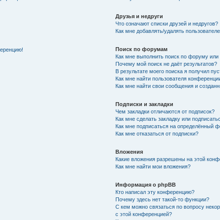
Друзья и недруги
Что означают списки друзей и недругов?
Как мне добавлять/удалять пользователе
Поиск по форумам
ференцию!
Как мне выполнить поиск по форуму ил
Почему мой поиск не даёт результатов?
В результате моего поиска я получил пу
Как мне найти пользователя конференци
Как мне найти свои сообщения и создан
Подписки и закладки
Чем закладки отличаются от подписок?
Как мне сделать закладку или подписат
Как мне подписаться на определённый 
Как мне отказаться от подписки?
Вложения
Какие вложения разрешены на этой кон
Как мне найти мои вложения?
Информация о phpBB
Кто написал эту конференцию?
Почему здесь нет такой-то функции?
С кем можно связаться по вопросу неко
с этой конференцией?