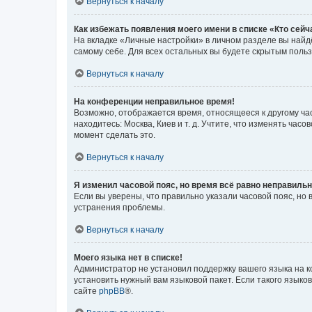
Вернуться к началу
Как избежать появления моего имени в списке «Кто сей
На вкладке «Личные настройки» в личном разделе вы най
самому себе. Для всех остальных вы будете скрытым поль
Вернуться к началу
На конференции неправильное время!
Возможно, отображается время, относящееся к другому часо
находитесь: Москва, Киев и т. д. Учтите, что изменять час
момент сделать это.
Вернуться к началу
Я изменил часовой пояс, но время всё равно неправильн
Если вы уверены, что правильно указали часовой пояс, н
устранения проблемы.
Вернуться к началу
Моего языка нет в списке!
Администратор не установил поддержку вашего языка на к
установить нужный вам языковой пакет. Если такого языко
сайте
phpBB
®.