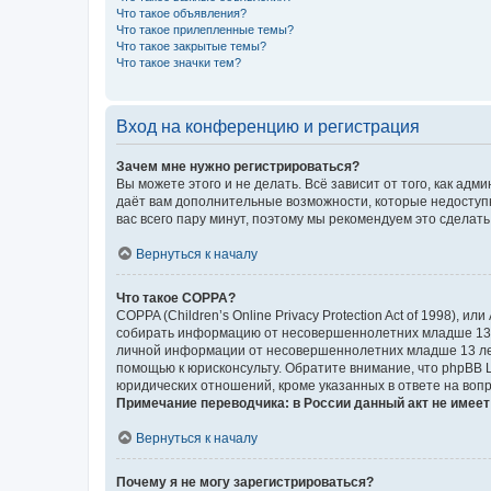
Что такое объявления?
Что такое прилепленные темы?
Что такое закрытые темы?
Что такое значки тем?
Вход на конференцию и регистрация
Зачем мне нужно регистрироваться?
Вы можете этого и не делать. Всё зависит от того, как а
даёт вам дополнительные возможности, которые недоступны
вас всего пару минут, поэтому мы рекомендуем это сделать
Вернуться к началу
Что такое COPPA?
COPPA (Children’s Online Privacy Protection Act of 1998),
собирать информацию от несовершеннолетних младше 13 ле
личной информации от несовершеннолетних младше 13 лет.
помощью к юрисконсульту. Обратите внимание, что phpBB 
юридических отношений, кроме указанных в ответе на вопр
Примечание переводчика: в России данный акт не имее
Вернуться к началу
Почему я не могу зарегистрироваться?