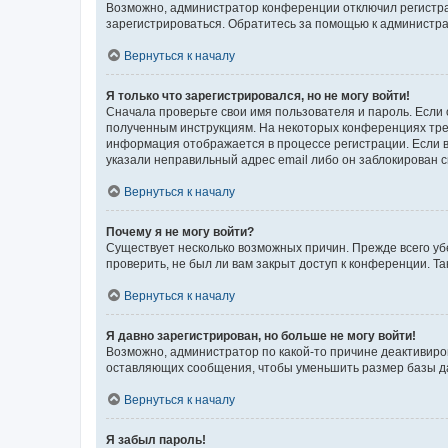
Возможно, администратор конференции отключил регистрац
зарегистрироваться. Обратитесь за помощью к администр
Вернуться к началу
Я только что зарегистрировался, но не могу войти!
Сначала проверьте свои имя пользователя и пароль. Если 
полученным инструкциям. На некоторых конференциях треб
информация отображается в процессе регистрации. Если в
указали неправильный адрес email либо он заблокирован с
Вернуться к началу
Почему я не могу войти?
Существует несколько возможных причин. Прежде всего уб
проверить, не был ли вам закрыт доступ к конференции. 
Вернуться к началу
Я давно зарегистрирован, но больше не могу войти!
Возможно, администратор по какой-то причине деактивиро
оставляющих сообщения, чтобы уменьшить размер базы дан
Вернуться к началу
Я забыл пароль!