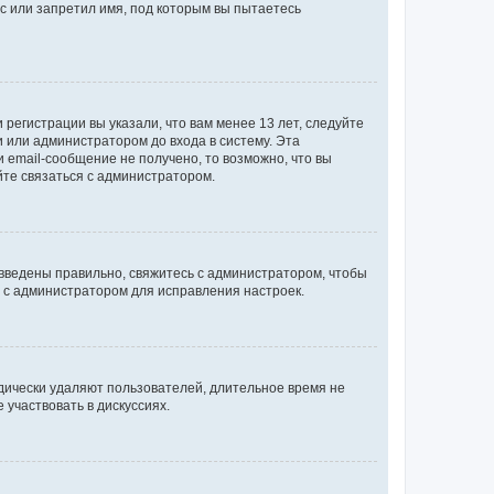
с или запретил имя, под которым вы пытаетесь
регистрации вы указали, что вам менее 13 лет, следуйте
 или администратором до входа в систему. Эта
 email-сообщение не получено, то возможно, что вы
йте связаться с администратором.
 введены правильно, свяжитесь с администратором, чтобы
ь с администратором для исправления настроек.
дически удаляют пользователей, длительное время не
участвовать в дискуссиях.