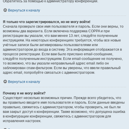
Обратитесь за помощью к администратору конференции.
Вернуться к началу
Я только что зарегистрировался, но не могу войти!
Сначала проверьте свои имя пользователя и пароль. Если они верны, то
возможны два варианта. Если включена поддержка COPPA и при
регистрации вы указали, что вам менее 13 лет, следуйте полученным
инструкциям. На некоторых конференциях требуется, чтобы все новые
учётные записи были активированы пользователями или
администратором до входа в систему. Эта информация отображается в
процессе регистрации. Если вам было прислано email-сообщение,
следуйте полученным инструкциям. Если email-сообщение не получено,
то возможно, что вы указали неправильный адрес email либо он
заблокирован спам-фильтром. Если вы уверены, что ввели правильный
адрес email, попробуйте связаться с администратором.
Вернуться к началу
Почему я не могу войти?
Существует несколько возможных причин. Прежде всего убедитесь, что
вы правильно вводите имя пользователя и пароль. Если данные введены
правильно, свяжитесь с администратором, чтобы проверить, не был ли
вам закрыт доступ к конференции. Также возможно, что допущена ошибка
в конфигурации конференции, свяжитесь с администратором для
исправления настроек.