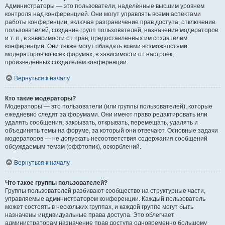
Администраторы — это пользователи, наделённые высшим уровнем
контроля над конференцией. Они могут управлять всеми аспектами
работы конференции, включая разграничение прав доступа, отключение
пользователей, создание групп пользователей, назначение модераторов
и т. п., в зависимости от прав, предоставленных им создателем
конференции. Они также могут обладать всеми возможностями
модераторов во всех форумах, в зависимости от настроек,
произведённых создателем конференции.
Вернуться к началу
Кто такие модераторы?
Модераторы — это пользователи (или группы пользователей), которые
ежедневно следят за форумами. Они имеют право редактировать или
удалять сообщения, закрывать, открывать, перемещать, удалять и
объединять темы на форуме, за который они отвечают. Основные задачи
модераторов — не допускать несоответствия содержания сообщений
обсуждаемым темам (оффтопик), оскорблений.
Вернуться к началу
Что такое группы пользователей?
Группы пользователей разбивают сообщество на структурные части,
управляемые администратором конференции. Каждый пользователь
может состоять в нескольких группах, и каждой группе могут быть
назначены индивидуальные права доступа. Это облегчает
администраторам назначение прав доступа одновременно большому