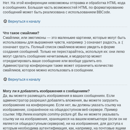
Нет. На этой конференции невозможны отправка и обработка HTML-кода
в сообщениях. Большая часть возможностей HTML по форматированию
сообщений может быть реализована с использованием BBCode.
Вернуться к началу
Что такое смайлики?
Смайлики, или эмотиконы — это маленькие картинки, которые могут быть
использованы для выражения чувств, например :) означает радость, а :(
означает грусть. Полный список смайликов можно увидеть в форме
создания сообщений. Только не перестарайтесь, используя их: они легко
могут сделать сообщение нечитаемым, и модератор может
отредактировать ваше сообщение или вообще удалить его.
Администратор конференции также может ограничить количество
смайликов, которое можно использовать в сообщении.
Вернуться к началу
Могу ли я добавлять изображения к сообщениям?
Да, вы можете размещать изображения в ваших сообщениях. Если
администратор разрешил добавлять вложения, вы можете загрузить
изображение на конференцию. Если нет, вы должны указать ссылку на
изображение, сохранённое на общедоступном веб-сервере. Пример
ссылки: http://www.example.com/my-picture.gif. Вы не можете указывать
ссылку ни на изображения, хранящиеся на вашем компьютере (если он не
является общедоступным сервером), ни на изображения, для доступа к
которым необходима аутентификация, как, например, на почтовые ящики