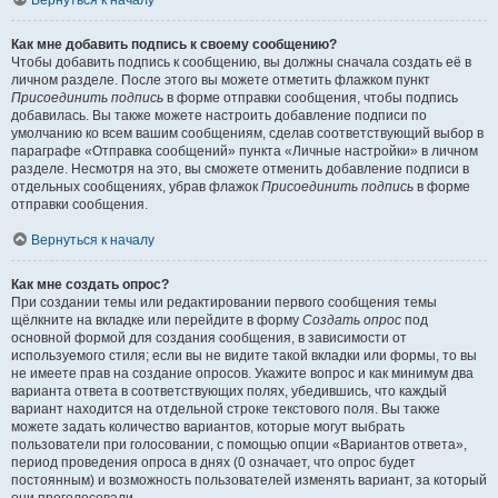
Вернуться к началу
Как мне добавить подпись к своему сообщению?
Чтобы добавить подпись к сообщению, вы должны сначала создать её в
личном разделе. После этого вы можете отметить флажком пункт
Присоединить подпись
в форме отправки сообщения, чтобы подпись
добавилась. Вы также можете настроить добавление подписи по
умолчанию ко всем вашим сообщениям, сделав соответствующий выбор в
параграфе «Отправка сообщений» пункта «Личные настройки» в личном
разделе. Несмотря на это, вы сможете отменить добавление подписи в
отдельных сообщениях, убрав флажок
Присоединить подпись
в форме
отправки сообщения.
Вернуться к началу
Как мне создать опрос?
При создании темы или редактировании первого сообщения темы
щёлкните на вкладке или перейдите в форму
Создать опрос
под
основной формой для создания сообщения, в зависимости от
используемого стиля; если вы не видите такой вкладки или формы, то вы
не имеете прав на создание опросов. Укажите вопрос и как минимум два
варианта ответа в соответствующих полях, убедившись, что каждый
вариант находится на отдельной строке текстового поля. Вы также
можете задать количество вариантов, которые могут выбрать
пользователи при голосовании, с помощью опции «Вариантов ответа»,
период проведения опроса в днях (0 означает, что опрос будет
постоянным) и возможность пользователей изменять вариант, за который