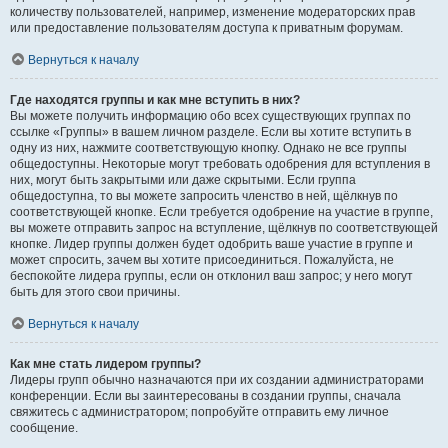
количеству пользователей, например, изменение модераторских прав
или предоставление пользователям доступа к приватным форумам.
Вернуться к началу
Где находятся группы и как мне вступить в них?
Вы можете получить информацию обо всех существующих группах по
ссылке «Группы» в вашем личном разделе. Если вы хотите вступить в
одну из них, нажмите соответствующую кнопку. Однако не все группы
общедоступны. Некоторые могут требовать одобрения для вступления в
них, могут быть закрытыми или даже скрытыми. Если группа
общедоступна, то вы можете запросить членство в ней, щёлкнув по
соответствующей кнопке. Если требуется одобрение на участие в группе,
вы можете отправить запрос на вступление, щёлкнув по соответствующей
кнопке. Лидер группы должен будет одобрить ваше участие в группе и
может спросить, зачем вы хотите присоединиться. Пожалуйста, не
беспокойте лидера группы, если он отклонил ваш запрос; у него могут
быть для этого свои причины.
Вернуться к началу
Как мне стать лидером группы?
Лидеры групп обычно назначаются при их создании администраторами
конференции. Если вы заинтересованы в создании группы, сначала
свяжитесь с администратором; попробуйте отправить ему личное
сообщение.