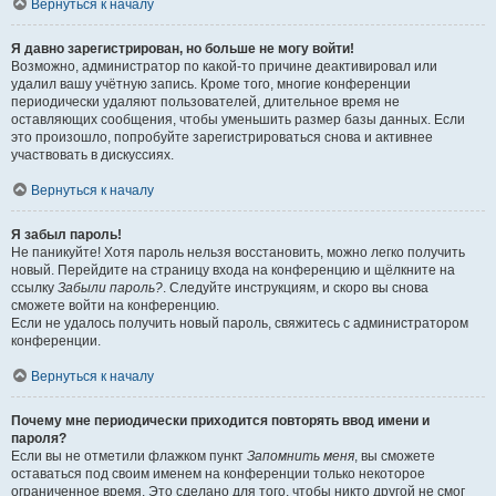
Вернуться к началу
Я давно зарегистрирован, но больше не могу войти!
Возможно, администратор по какой-то причине деактивировал или
удалил вашу учётную запись. Кроме того, многие конференции
периодически удаляют пользователей, длительное время не
оставляющих сообщения, чтобы уменьшить размер базы данных. Если
это произошло, попробуйте зарегистрироваться снова и активнее
участвовать в дискуссиях.
Вернуться к началу
Я забыл пароль!
Не паникуйте! Хотя пароль нельзя восстановить, можно легко получить
новый. Перейдите на страницу входа на конференцию и щёлкните на
ссылку
Забыли пароль?
. Следуйте инструкциям, и скоро вы снова
сможете войти на конференцию.
Если не удалось получить новый пароль, свяжитесь с администратором
конференции.
Вернуться к началу
Почему мне периодически приходится повторять ввод имени и
пароля?
Если вы не отметили флажком пункт
Запомнить меня
, вы сможете
оставаться под своим именем на конференции только некоторое
ограниченное время. Это сделано для того, чтобы никто другой не смог