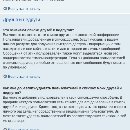
Вернуться к началу
Друзья и недруги
Что означают списки друзей и недругов?
Вы можете включать в эти списки других пользователей конференции.
Пользователи, добавленные в список друзей, будут указаны в вашем
личном разделе для получения быстрого доступа к информации о том,
находятся ли они сейчас в сети, и для отправки им личных сообщений.
Сообщения от этих пользователей также могут выделяться, если это
поддерживается стилем конференции. Если вы добавили пользователей
в список недругов, то любые отправленные ими сообщения будут скрыты
по умолчанию.
Вернуться к началу
Как мне добавлять/удалять пользователей в списках моих друзей и
недругов?
Вы можете добавлять пользователей в свой список двумя способами. В
профиле каждого пользователя есть ссылка для его добавления в список
друзей или недругов. Кроме того, вы можете сделать это прямо из вашего
личного раздела, непосредственным вводом имени пользователя. Вы
можете также удалять пользователей из соответствующих списков на той
же странице.