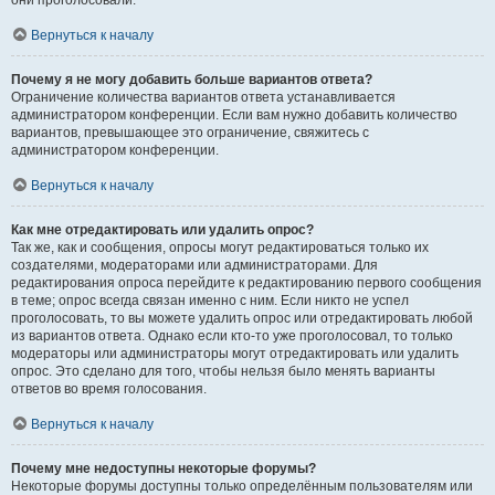
они проголосовали.
Вернуться к началу
Почему я не могу добавить больше вариантов ответа?
Ограничение количества вариантов ответа устанавливается
администратором конференции. Если вам нужно добавить количество
вариантов, превышающее это ограничение, свяжитесь с
администратором конференции.
Вернуться к началу
Как мне отредактировать или удалить опрос?
Так же, как и сообщения, опросы могут редактироваться только их
создателями, модераторами или администраторами. Для
редактирования опроса перейдите к редактированию первого сообщения
в теме; опрос всегда связан именно с ним. Если никто не успел
проголосовать, то вы можете удалить опрос или отредактировать любой
из вариантов ответа. Однако если кто-то уже проголосовал, то только
модераторы или администраторы могут отредактировать или удалить
опрос. Это сделано для того, чтобы нельзя было менять варианты
ответов во время голосования.
Вернуться к началу
Почему мне недоступны некоторые форумы?
Некоторые форумы доступны только определённым пользователям или