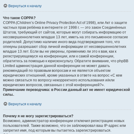
Вернуться к началу
Что такое COPPA?
COPPA (Children’s Online Privacy Protection Act of 1998), или Акт о защите
частных прав ребёнка в интернете от 1998 г. — это закон Соединённых
Штатов, требующий от сайтов, которые могут собирать информацию от
несовершеннолетних младше 13 лет, иметь на это письменное согласие
родителей. Допустимо наличие иного вида подтверждения того, что
опекуны разрешают сбор личной информации от несовершеннолетних
младше 13 лет. Если вы не уверены, применимо ли это к вам, как к
регистрирующемуся на конференции, или к самой конференции,
обратитесь за помощью к юрисконсульту. Обратите внимание, что phpBB
Limited администрация данной конференции не может давать
рекомендаций по правовым вопросам и не является объектом
юридических отношений, кроме указанных в ответе на вопрос «С кем
можно связаться по вопросу некорректного использования и/или
юридических вопросов, связанных с этой конференцией?».
Примечание переводчика: в России данный акт не имеет юридической
силы.
.
Вернуться к началу
Почему я не могу зарегистрироваться?
Возможно, администратор конференции отключил регистрацию новых
пользователей. Также возможно, что он заблокировал ваш IP-адрес или
запретил имя, под которым вы пытаетесь зарегистрироваться.