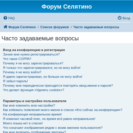
Форум Селятино
FAQ
Вход
Форум Селятино
Список форумов
Часто задаваемые вопросы
Часто задаваемые вопросы
Вход на конференцию и регистрация
Зачем мне нужно регистрироваться?
Что такое COPPA?
Почему я не могу зарегистрироваться?
Я только что зарегистрировался, но не могу войти!
Почему я не могу войти?
Я давно зарегистрирован, но больше не могу войти!
Я забыл пароль!
Почему мне периодически приходится повторять ввод имени и пароля?
Что делает функция «Удалить cookies»?
Параметры и настройки пользователя
Как мне изменить мои настройки?
Как избежать появления моего имени в списке «Кто сейчас на конференции»?
На конференции неправильное время!
Я изменил часовой пояс, но время всё равно неправильное!
Моего языка нет в списке!
Что означают изображения рядом с моим именем пользователя?
Как мне включить отображение аватары?