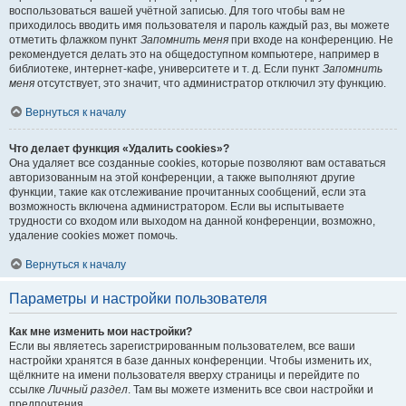
воспользоваться вашей учётной записью. Для того чтобы вам не
приходилось вводить имя пользователя и пароль каждый раз, вы можете
отметить флажком пункт
Запомнить меня
при входе на конференцию. Не
рекомендуется делать это на общедоступном компьютере, например в
библиотеке, интернет-кафе, университете и т. д. Если пункт
Запомнить
меня
отсутствует, это значит, что администратор отключил эту функцию.
Вернуться к началу
Что делает функция «Удалить cookies»?
Она удаляет все созданные cookies, которые позволяют вам оставаться
авторизованным на этой конференции, а также выполняют другие
функции, такие как отслеживание прочитанных сообщений, если эта
возможность включена администратором. Если вы испытываете
трудности со входом или выходом на данной конференции, возможно,
удаление cookies может помочь.
Вернуться к началу
Параметры и настройки пользователя
Как мне изменить мои настройки?
Если вы являетесь зарегистрированным пользователем, все ваши
настройки хранятся в базе данных конференции. Чтобы изменить их,
щёлкните на имени пользователя вверху страницы и перейдите по
ссылке
Личный раздел
. Там вы можете изменить все свои настройки и
предпочтения.