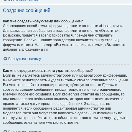
Создание сообщений
Как мне создать новую тему или сообщение?
Для создания новой темы в форуме щёлкните по кнопке «Новая тема».
Для размещения сообщения в теме щёлкните по кнопке «Ответить».
Возможно, придётся зарегистрироваться, прежде чем отправить
сообщение. Перечень ваших прав доступа находится внизу страниц
форума или темы. Например: «Вы можете начинать темы», «Вы можете
добавлять вложения» и т.п.
Вернуться к началу
Как мне отредактировать или удалить сообщение?
Если вы не являетесь администратором или модератором конференции,
вы можете редактировать и удалять только свои собственные сообщения.
Вы можете перейти к редактированию, щёлкнув по кнопке
Правка
в
соответствующем сообщении, иногда только в течение ограниченного
времени после его создания. Если кто-то уже ответил на сообщение, то
под ним появится небольшая надпись, которая показывает количество
правок, а также дату и время последней из них. Эта надпись не
появляется, если сообщение редактировал администратор или
модератор, хотя они могут сами написать о сделанных изменениях по
своему усмотрению. Учтите, что обычные пользователи не могут удалить
сообщение, если на него уже кто-то ответил.