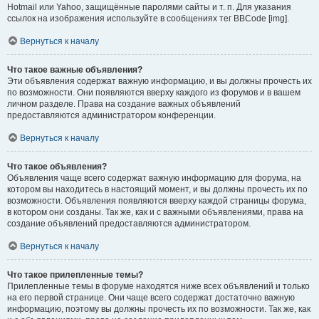
Hotmail или Yahoo, защищённые паролями сайты и т. п. Для указания
ссылок на изображения используйте в сообщениях тег BBCode [img].
Вернуться к началу
Что такое важные объявления?
Эти объявления содержат важную информацию, и вы должны прочесть их
по возможности. Они появляются вверху каждого из форумов и в вашем
личном разделе. Права на создание важных объявлений
предоставляются администратором конференции.
Вернуться к началу
Что такое объявления?
Объявления чаще всего содержат важную информацию для форума, на
котором вы находитесь в настоящий момент, и вы должны прочесть их по
возможности. Объявления появляются вверху каждой страницы форума,
в котором они созданы. Так же, как и с важными объявлениями, права на
создание объявлений предоставляются администратором.
Вернуться к началу
Что такое прилепленные темы?
Прилепленные темы в форуме находятся ниже всех объявлений и только
на его первой странице. Они чаще всего содержат достаточно важную
информацию, поэтому вы должны прочесть их по возможности. Так же, как