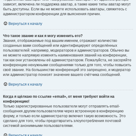
зависит, включена ли поддержка аватар, а также какие типы аватар могут
быть доступны. Если вы не можете использовать аватары, свяжитесь с
администратором конференции для выяснения причин.
Вернуться к началу
Что такое звание и как я могу изменить его?
Звания, отображаемые под вашим именем, отражают количество
созданных вами сообщений или идентифицируют определённых
пользователей: например, модераторов и администраторов. Обычно вы
не можете напрямую изменять наименования званий на конференции,
так как они установлены её администратором. Пожалуйста, не засоряйте
конференцию ненужными сообщениями только для того, чтобы повысить
своё звание. На большинстве конференций это запрещено, и модератор
или администратор понизят значение вашего счётчика сообщений.
Вернуться к началу
Когда я щёлкаю по ссылке «email», от меня требуют войти на
конференцию!
Только зарегистрированные пользователи могут отправлять email-
сообщения другим пользователям через встроенную в конференцию
форму, и только если администратор включил такую возможность. Это
сделано для того, чтобы предотвратить злоупотребления почтовой
системой анонимными пользователями.
Вернуться к началу