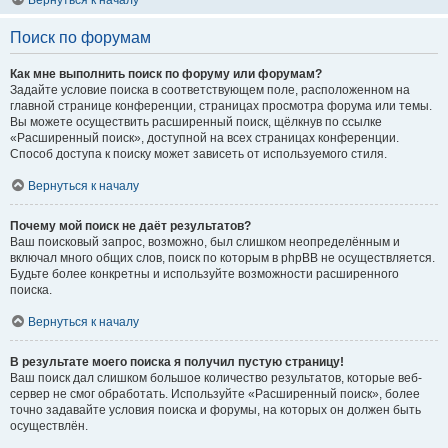
Вернуться к началу
Поиск по форумам
Как мне выполнить поиск по форуму или форумам?
Задайте условие поиска в соответствующем поле, расположенном на
главной странице конференции, страницах просмотра форума или темы.
Вы можете осуществить расширенный поиск, щёлкнув по ссылке
«Расширенный поиск», доступной на всех страницах конференции.
Способ доступа к поиску может зависеть от используемого стиля.
Вернуться к началу
Почему мой поиск не даёт результатов?
Ваш поисковый запрос, возможно, был слишком неопределённым и
включал много общих слов, поиск по которым в phpBB не осуществляется.
Будьте более конкретны и используйте возможности расширенного
поиска.
Вернуться к началу
В результате моего поиска я получил пустую страницу!
Ваш поиск дал слишком большое количество результатов, которые веб-
сервер не смог обработать. Используйте «Расширенный поиск», более
точно задавайте условия поиска и форумы, на которых он должен быть
осуществлён.