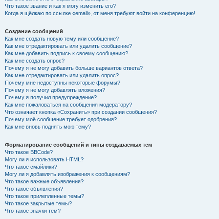
Что такое звание и как я могу изменить его?
Когда я щёлкаю по ссылке «email», от меня требуют войти на конференцию!
Создание сообщений
Как мне создать новую тему или сообщение?
Как мне отредактировать или удалить сообщение?
Как мне добавить подпись к своему сообщению?
Как мне создать опрос?
Почему я не могу добавить больше вариантов ответа?
Как мне отредактировать или удалить опрос?
Почему мне недоступны некоторые форумы?
Почему я не могу добавлять вложения?
Почему я получил предупреждение?
Как мне пожаловаться на сообщения модератору?
Что означает кнопка «Сохранить» при создании сообщения?
Почему моё сообщение требует одобрения?
Как мне вновь поднять мою тему?
Форматирование сообщений и типы создаваемых тем
Что такое BBCode?
Могу ли я использовать HTML?
Что такое смайлики?
Могу ли я добавлять изображения к сообщениям?
Что такое важные объявления?
Что такое объявления?
Что такое прилепленные темы?
Что такое закрытые темы?
Что такое значки тем?