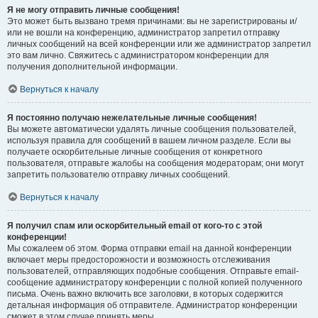
Я не могу отправить личные сообщения!
Это может быть вызвано тремя причинами: вы не зарегистрированы и/
или не вошли на конференцию, администратор запретил отправку
личных сообщений на всей конференции или же администратор запретил
это вам лично. Свяжитесь с администратором конференции для
получения дополнительной информации.
Вернуться к началу
Я постоянно получаю нежелательные личные сообщения!
Вы можете автоматически удалять личные сообщения пользователей,
используя правила для сообщений в вашем личном разделе. Если вы
получаете оскорбительные личные сообщения от конкретного
пользователя, отправьте жалобы на сообщения модераторам; они могут
запретить пользователю отправку личных сообщений.
Вернуться к началу
Я получил спам или оскорбительный email от кого-то с этой
конференции!
Мы сожалеем об этом. Форма отправки email на данной конференции
включает меры предосторожности и возможность отслеживания
пользователей, отправляющих подобные сообщения. Отправьте email-
сообщение администратору конференции с полной копией полученного
письма. Очень важно включить все заголовки, в которых содержится
детальная информация об отправителе. Администратор конференции
сможет в этом случае принять меры.