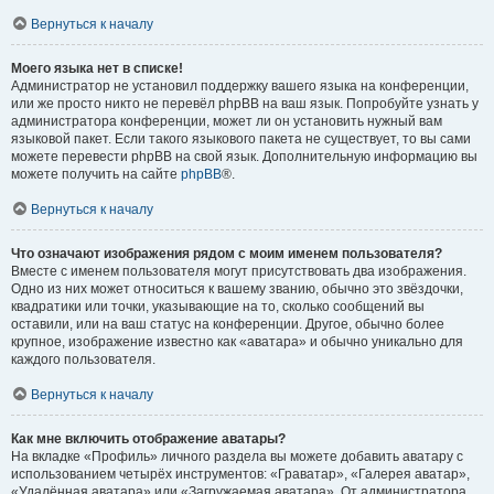
Вернуться к началу
Моего языка нет в списке!
Администратор не установил поддержку вашего языка на конференции,
или же просто никто не перевёл phpBB на ваш язык. Попробуйте узнать у
администратора конференции, может ли он установить нужный вам
языковой пакет. Если такого языкового пакета не существует, то вы сами
можете перевести phpBB на свой язык. Дополнительную информацию вы
можете получить на сайте
phpBB
®.
Вернуться к началу
Что означают изображения рядом с моим именем пользователя?
Вместе с именем пользователя могут присутствовать два изображения.
Одно из них может относиться к вашему званию, обычно это звёздочки,
квадратики или точки, указывающие на то, сколько сообщений вы
оставили, или на ваш статус на конференции. Другое, обычно более
крупное, изображение известно как «аватара» и обычно уникально для
каждого пользователя.
Вернуться к началу
Как мне включить отображение аватары?
На вкладке «Профиль» личного раздела вы можете добавить аватару с
использованием четырёх инструментов: «Граватар», «Галерея аватар»,
«Удалённая аватара» или «Загружаемая аватара». От администратора