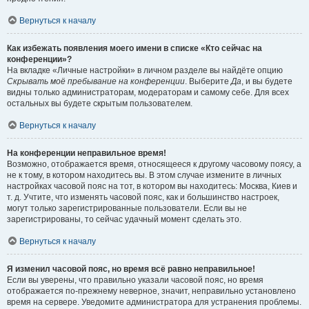
Вернуться к началу
Как избежать появления моего имени в списке «Кто сейчас на
конференции»?
На вкладке «Личные настройки» в личном разделе вы найдёте опцию
Скрывать моё пребывание на конференции
. Выберите
Да
, и вы будете
видны только администраторам, модераторам и самому себе. Для всех
остальных вы будете скрытым пользователем.
Вернуться к началу
На конференции неправильное время!
Возможно, отображается время, относящееся к другому часовому поясу, а
не к тому, в котором находитесь вы. В этом случае измените в личных
настройках часовой пояс на тот, в котором вы находитесь: Москва, Киев и
т. д. Учтите, что изменять часовой пояс, как и большинство настроек,
могут только зарегистрированные пользователи. Если вы не
зарегистрированы, то сейчас удачный момент сделать это.
Вернуться к началу
Я изменил часовой пояс, но время всё равно неправильное!
Если вы уверены, что правильно указали часовой пояс, но время
отображается по-прежнему неверное, значит, неправильно установлено
время на сервере. Уведомите администратора для устранения проблемы.