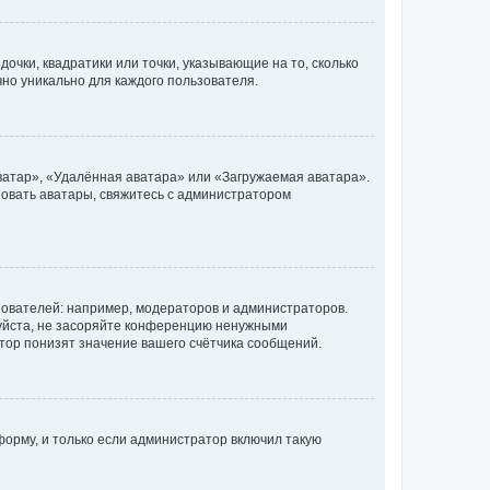
очки, квадратики или точки, указывающие на то, сколько
чно уникально для каждого пользователя.
ватар», «Удалённая аватара» или «Загружаемая аватара».
ьзовать аватары, свяжитесь с администратором
ователей: например, модераторов и администраторов.
уйста, не засоряйте конференцию ненужными
тор понизят значение вашего счётчика сообщений.
орму, и только если администратор включил такую