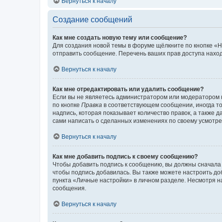
Вернуться к началу
Создание сообщений
Как мне создать новую тему или сообщение?
Для создания новой темы в форуме щёлкните по кнопке «Н
отправить сообщение. Перечень ваших прав доступа наход
Вернуться к началу
Как мне отредактировать или удалить сообщение?
Если вы не являетесь администратором или модератором 
по кнопке
Правка
в соответствующем сообщении, иногда тол
надпись, которая показывает количество правок, а также 
сами написать о сделанных изменениях по своему усмотрен
Вернуться к началу
Как мне добавить подпись к своему сообщению?
Чтобы добавить подпись к сообщению, вы должны сначала 
чтобы подпись добавилась. Вы также можете настроить д
пункта «Личные настройки» в личном разделе. Несмотря н
сообщения.
Вернуться к началу