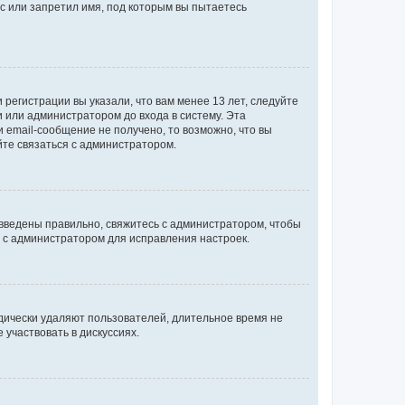
с или запретил имя, под которым вы пытаетесь
регистрации вы указали, что вам менее 13 лет, следуйте
 или администратором до входа в систему. Эта
 email-сообщение не получено, то возможно, что вы
йте связаться с администратором.
 введены правильно, свяжитесь с администратором, чтобы
ь с администратором для исправления настроек.
дически удаляют пользователей, длительное время не
участвовать в дискуссиях.