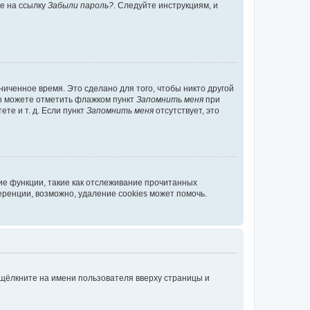
те на ссылку
Забыли пароль?
. Следуйте инструкциям, и
иченное время. Это сделано для того, чтобы никто другой
вы можете отметить флажком пункт
Запомнить меня
при
те и т. д. Если пункт
Запомнить меня
отсутствует, это
ие функции, такие как отслеживание прочитанных
ренции, возможно, удаление cookies может помочь.
 щёлкните на имени пользователя вверху страницы и