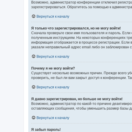
Возможно, администратор конференции отключил регистрац
зарегистрироваться. Обратитесь за помощью к администр
Вернуться к началу
Я только что зарегистрировался, но не могу войти!
Сначала проверьте свои имя пользователя и пароль. Если 
полученным инструкциям. На некоторых конференциях треб
информация отображается в процессе регистрации. Если в
указали неправильный адрес email либо он заблокирован с
Вернуться к началу
Почему я не могу войти?
Существует несколько возможных причин. Прежде всего уб
проверить, не был ли вам закрыт доступ к конференции. 
Вернуться к началу
Я давно зарегистрирован, но больше не могу войти!
Возможно, администратор по какой-то причине деактивиро
оставляющих сообщения, чтобы уменьшить размер базы дан
Вернуться к началу
Я забыл пароль!