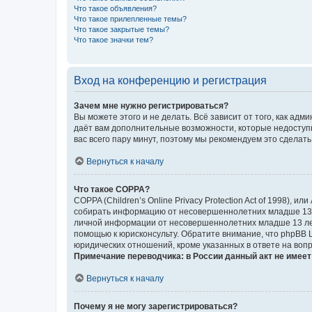
Что такое объявления?
Что такое прилепленные темы?
Что такое закрытые темы?
Что такое значки тем?
Вход на конференцию и регистрация
Зачем мне нужно регистрироваться?
Вы можете этого и не делать. Всё зависит от того, как а
даёт вам дополнительные возможности, которые недоступны
вас всего пару минут, поэтому мы рекомендуем это сделать
Вернуться к началу
Что такое COPPA?
COPPA (Children’s Online Privacy Protection Act of 1998),
собирать информацию от несовершеннолетних младше 13 ле
личной информации от несовершеннолетних младше 13 лет.
помощью к юрисконсульту. Обратите внимание, что phpBB 
юридических отношений, кроме указанных в ответе на вопр
Примечание переводчика: в России данный акт не имее
Вернуться к началу
Почему я не могу зарегистрироваться?