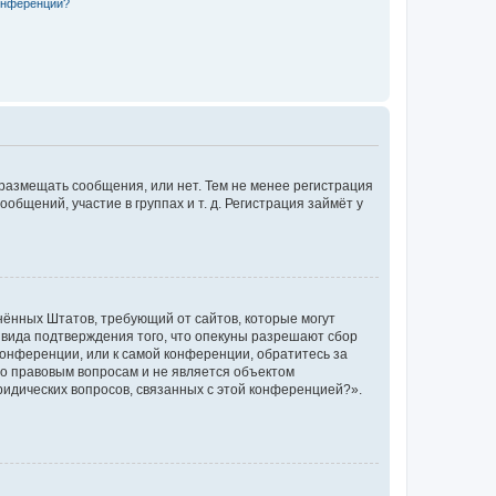
конференции?
 размещать сообщения, или нет. Тем не менее регистрация
щений, участие в группах и т. д. Регистрация займёт у
единённых Штатов, требующий от сайтов, которые могут
 вида подтверждения того, что опекуны разрешают сбор
конференции, или к самой конференции, обратитесь за
по правовым вопросам и не является объектом
ридических вопросов, связанных с этой конференцией?».