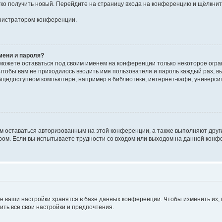
егко получить новый. Перейдите на страницу входа на конференцию и щёлкни
инистратором конференции.
мени и пароля?
сможете оставаться под своим именем на конференции только некоторое огран
 чтобы вам не приходилось вводить имя пользователя и пароль каждый раз, 
щедоступном компьютере, например в библиотеке, интернет-кафе, университе
ам оставаться авторизованным на этой конференции, а также выполняют друг
ом. Если вы испытываете трудности со входом или выходом на данной конфе
е ваши настройки хранятся в базе данных конференции. Чтобы изменить их,
ить все свои настройки и предпочтения.