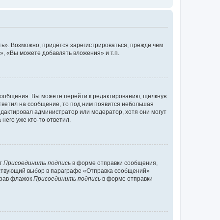
ь». Возможно, придётся зарегистрироваться, прежде чем
, «Вы можете добавлять вложения» и т.п.
сообщения. Вы можете перейти к редактированию, щёлкнув
ответил на сообщение, то под ним появится небольшая
редактировал администратор или модератор, хотя они могут
него уже кто-то ответил.
кт
Присоединить подпись
в форме отправки сообщения,
тствующий выбор в параграфе «Отправка сообщений»
брав флажок
Присоединить подпись
в форме отправки