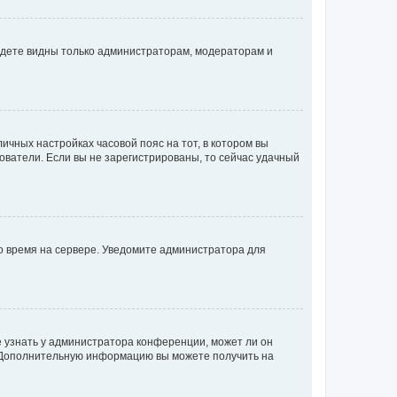
будете видны только администраторам, модераторам и
личных настройках часовой пояс на тот, в котором вы
ьзователи. Если вы не зарегистрированы, то сейчас удачный
но время на сервере. Уведомите администратора для
е узнать у администратора конференции, может ли он
к. Дополнительную информацию вы можете получить на