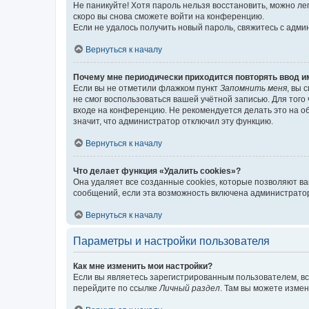
Не паникуйте! Хотя пароль нельзя восстановить, можно л
скоро вы снова сможете войти на конференцию.
Если не удалось получить новый пароль, свяжитесь с адм
Вернуться к началу
Почему мне периодически приходится повторять ввод и
Если вы не отметили флажком пункт
Запомнить меня
, вы 
не смог воспользоваться вашей учётной записью. Для того
входе на конференцию. Не рекомендуется делать это на об
значит, что администратор отключил эту функцию.
Вернуться к началу
Что делает функция «Удалить cookies»?
Она удаляет все созданные cookies, которые позволяют в
сообщений, если эта возможность включена администратор
Вернуться к началу
Параметры и настройки пользователя
Как мне изменить мои настройки?
Если вы являетесь зарегистрированным пользователем, вс
перейдите по ссылке
Личный раздел
. Там вы можете измен