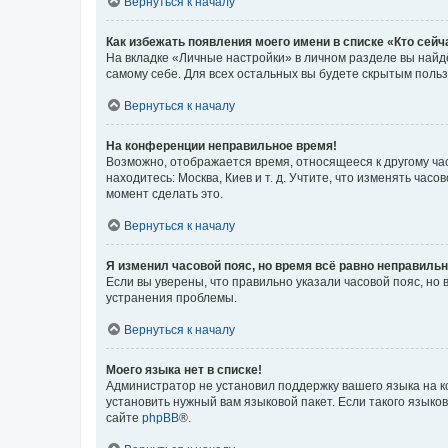
Вернуться к началу
Как избежать появления моего имени в списке «Кто сей
На вкладке «Личные настройки» в личном разделе вы най
самому себе. Для всех остальных вы будете скрытым поль
Вернуться к началу
На конференции неправильное время!
Возможно, отображается время, относящееся к другому часо
находитесь: Москва, Киев и т. д. Учтите, что изменять час
момент сделать это.
Вернуться к началу
Я изменил часовой пояс, но время всё равно неправильн
Если вы уверены, что правильно указали часовой пояс, н
устранения проблемы.
Вернуться к началу
Моего языка нет в списке!
Администратор не установил поддержку вашего языка на к
установить нужный вам языковой пакет. Если такого языко
сайте
phpBB
®.