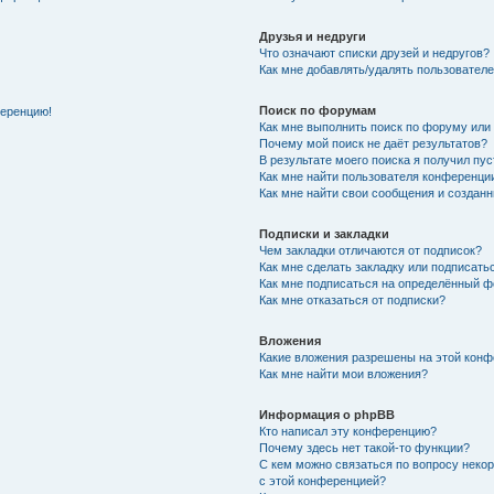
Друзья и недруги
Что означают списки друзей и недругов?
Как мне добавлять/удалять пользователе
Поиск по форумам
ференцию!
Как мне выполнить поиск по форуму ил
Почему мой поиск не даёт результатов?
В результате моего поиска я получил пу
Как мне найти пользователя конференци
Как мне найти свои сообщения и создан
Подписки и закладки
Чем закладки отличаются от подписок?
Как мне сделать закладку или подписат
Как мне подписаться на определённый 
Как мне отказаться от подписки?
Вложения
Какие вложения разрешены на этой кон
Как мне найти мои вложения?
Информация о phpBB
Кто написал эту конференцию?
Почему здесь нет такой-то функции?
С кем можно связаться по вопросу неко
с этой конференцией?