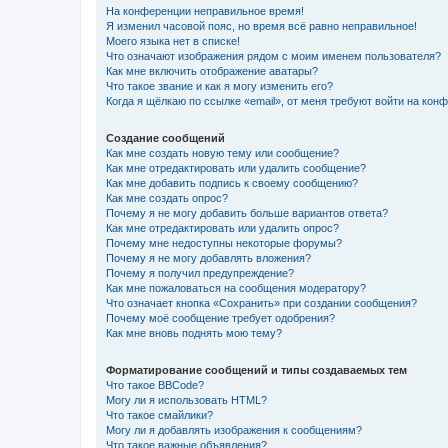
На конференции неправильное время!
Я изменил часовой пояс, но время всё равно неправильное!
Моего языка нет в списке!
Что означают изображения рядом с моим именем пользователя?
Как мне включить отображение аватары?
Что такое звание и как я могу изменить его?
Когда я щёлкаю по ссылке «email», от меня требуют войти на кон
Создание сообщений
Как мне создать новую тему или сообщение?
Как мне отредактировать или удалить сообщение?
Как мне добавить подпись к своему сообщению?
Как мне создать опрос?
Почему я не могу добавить больше вариантов ответа?
Как мне отредактировать или удалить опрос?
Почему мне недоступны некоторые форумы?
Почему я не могу добавлять вложения?
Почему я получил предупреждение?
Как мне пожаловаться на сообщения модератору?
Что означает кнопка «Сохранить» при создании сообщения?
Почему моё сообщение требует одобрения?
Как мне вновь поднять мою тему?
Форматирование сообщений и типы создаваемых тем
Что такое BBCode?
Могу ли я использовать HTML?
Что такое смайлики?
Могу ли я добавлять изображения к сообщениям?
Что такое важные объявления?