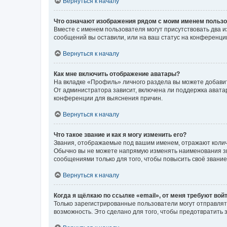
Вернуться к началу
Что означают изображения рядом с моим именем польз
Вместе с именем пользователя могут присутствовать два и
сообщений вы оставили, или на ваш статус на конференции
Вернуться к началу
Как мне включить отображение аватары?
На вкладке «Профиль» личного раздела вы можете добавит
От администратора зависит, включена ли поддержка аватар
конференции для выяснения причин.
Вернуться к началу
Что такое звание и как я могу изменить его?
Звания, отображаемые под вашим именем, отражают коли
Обычно вы не можете напрямую изменять наименования зв
сообщениями только для того, чтобы повысить своё звани
Вернуться к началу
Когда я щёлкаю по ссылке «email», от меня требуют вой
Только зарегистрированные пользователи могут отправлят
возможность. Это сделано для того, чтобы предотвратит