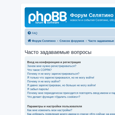
Форум Селятино
новости и события Селятино, об
FAQ
Форум Селятино
Список форумов
Часто задаваемые
Часто задаваемые вопросы
Вход на конференцию и регистрация
Зачем мне нужно регистрироваться?
Что такое COPPA?
Почему я не могу зарегистрироваться?
Я только что зарегистрировался, но не могу войти!
Почему я не могу войти?
Я давно зарегистрирован, но больше не могу войти!
Я забыл пароль!
Почему мне периодически приходится повторять ввод имени и па
Что делает функция «Удалить cookies»?
Параметры и настройки пользователя
Как мне изменить мои настройки?
Как избежать появления моего имени в списке «Кто сейчас на ко