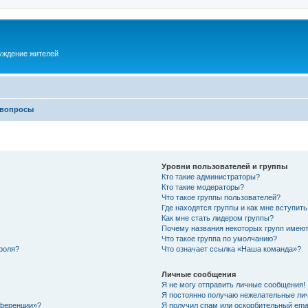
суждение жителей
 вопросы
Уровни пользователей и группы
Кто такие администраторы?
Кто такие модераторы?
Что такое группы пользователей?
Где находятся группы и как мне вступить
Как мне стать лидером группы?
Почему названия некоторых групп имеют
Что такое группа по умолчанию?
роля?
Что означает ссылка «Наша команда»?
Личные сообщения
Я не могу отправить личные сообщения!
Я постоянно получаю нежелательные ли
нференции»?
Я получил спам или оскорбительный email