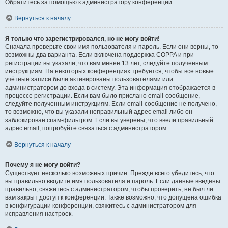
Обратитесь за помощью к администратору конференции.
Вернуться к началу
Я только что зарегистрировался, но не могу войти!
Сначала проверьте свои имя пользователя и пароль. Если они верны, то
возможны два варианта. Если включена поддержка COPPA и при
регистрации вы указали, что вам менее 13 лет, следуйте полученным
инструкциям. На некоторых конференциях требуется, чтобы все новые
учётные записи были активированы пользователями или
администратором до входа в систему. Эта информация отображается в
процессе регистрации. Если вам было прислано email-сообщение,
следуйте полученным инструкциям. Если email-сообщение не получено,
то возможно, что вы указали неправильный адрес email либо он
заблокирован спам-фильтром. Если вы уверены, что ввели правильный
адрес email, попробуйте связаться с администратором.
Вернуться к началу
Почему я не могу войти?
Существует несколько возможных причин. Прежде всего убедитесь, что
вы правильно вводите имя пользователя и пароль. Если данные введены
правильно, свяжитесь с администратором, чтобы проверить, не был ли
вам закрыт доступ к конференции. Также возможно, что допущена ошибка
в конфигурации конференции, свяжитесь с администратором для
исправления настроек.