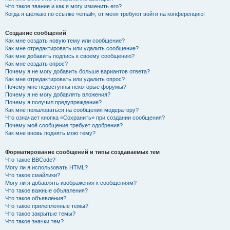
Что такое звание и как я могу изменить его?
Когда я щёлкаю по ссылке «email», от меня требуют войти на конференцию!
Создание сообщений
Как мне создать новую тему или сообщение?
Как мне отредактировать или удалить сообщение?
Как мне добавить подпись к своему сообщению?
Как мне создать опрос?
Почему я не могу добавить больше вариантов ответа?
Как мне отредактировать или удалить опрос?
Почему мне недоступны некоторые форумы?
Почему я не могу добавлять вложения?
Почему я получил предупреждение?
Как мне пожаловаться на сообщения модератору?
Что означает кнопка «Сохранить» при создании сообщения?
Почему моё сообщение требует одобрения?
Как мне вновь поднять мою тему?
Форматирование сообщений и типы создаваемых тем
Что такое BBCode?
Могу ли я использовать HTML?
Что такое смайлики?
Могу ли я добавлять изображения к сообщениям?
Что такое важные объявления?
Что такое объявления?
Что такое прилепленные темы?
Что такое закрытые темы?
Что такое значки тем?