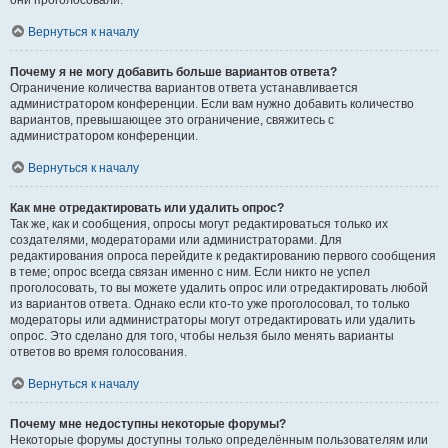
они проголосовали.
Вернуться к началу
Почему я не могу добавить больше вариантов ответа?
Ограничение количества вариантов ответа устанавливается
администратором конференции. Если вам нужно добавить количество
вариантов, превышающее это ограничение, свяжитесь с
администратором конференции.
Вернуться к началу
Как мне отредактировать или удалить опрос?
Так же, как и сообщения, опросы могут редактироваться только их
создателями, модераторами или администраторами. Для
редактирования опроса перейдите к редактированию первого сообщения
в теме; опрос всегда связан именно с ним. Если никто не успел
проголосовать, то вы можете удалить опрос или отредактировать любой
из вариантов ответа. Однако если кто-то уже проголосовал, то только
модераторы или администраторы могут отредактировать или удалить
опрос. Это сделано для того, чтобы нельзя было менять варианты
ответов во время голосования.
Вернуться к началу
Почему мне недоступны некоторые форумы?
Некоторые форумы доступны только определённым пользователям или