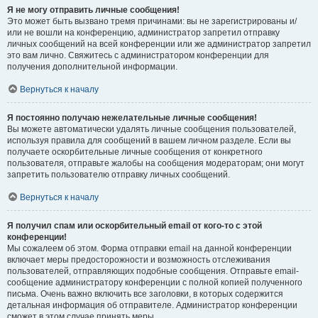
Я не могу отправить личные сообщения!
Это может быть вызвано тремя причинами: вы не зарегистрированы и/
или не вошли на конференцию, администратор запретил отправку
личных сообщений на всей конференции или же администратор запретил
это вам лично. Свяжитесь с администратором конференции для
получения дополнительной информации.
Вернуться к началу
Я постоянно получаю нежелательные личные сообщения!
Вы можете автоматически удалять личные сообщения пользователей,
используя правила для сообщений в вашем личном разделе. Если вы
получаете оскорбительные личные сообщения от конкретного
пользователя, отправьте жалобы на сообщения модераторам; они могут
запретить пользователю отправку личных сообщений.
Вернуться к началу
Я получил спам или оскорбительный email от кого-то с этой
конференции!
Мы сожалеем об этом. Форма отправки email на данной конференции
включает меры предосторожности и возможность отслеживания
пользователей, отправляющих подобные сообщения. Отправьте email-
сообщение администратору конференции с полной копией полученного
письма. Очень важно включить все заголовки, в которых содержится
детальная информация об отправителе. Администратор конференции
сможет в этом случае принять меры.