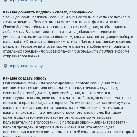
Вернуться к началу
Как мне добавить подпись к своему сообщению?
Чтобы добавить подпись к сообщению, вы должны сначала создать её в
личном разделе. После этого вы можете отметить флажком пункт
Присоединить подпись
в форме отправки сообщения, чтобы подпись
добавилась. Вы также можете настроить добавление подписи по
умолчанию ко всем вашим сообщениям, сделав соответствующий выбор в
параграфе «Отправка сообщений» пункта «Личные настройки» в личном
разделе. Несмотря на это, вы сможете отменить добавление подписи в
отдельных сообщениях, убрав флажок
Присоединить подпись
в форме
отправки сообщения.
Вернуться к началу
Как мне создать опрос?
При создании темы или редактировании первого сообщения темы
щёлкните на вкладке или перейдите в форму
Создать опрос
под
основной формой для создания сообщения, в зависимости от
используемого стиля; если вы не видите такой вкладки или формы, то вы
не имеете прав на создание опросов. Укажите вопрос и как минимум два
варианта ответа в соответствующих полях, убедившись, что каждый
вариант находится на отдельной строке текстового поля. Вы также
можете задать количество вариантов, которые могут выбрать
пользователи при голосовании, с помощью опции «Вариантов ответа»,
период проведения опроса в днях (0 означает, что опрос будет
постоянным) и возможность пользователей изменять вариант, за который