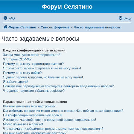
Форум Селятино
FAQ
Вход
Форум Селятино
Список форумов
Часто задаваемые вопросы
Часто задаваемые вопросы
Вход на конференцию и регистрация
Зачем мне нужно регистрироваться?
Что такое COPPA?
Почему я не могу зарегистрироваться?
Я только что зарегистрировался, но не могу войти!
Почему я не могу войти?
Я давно зарегистрирован, но больше не могу войти!
Я забыл пароль!
Почему мне периодически приходится повторять ввод имени и пароля?
Что делает функция «Удалить cookies»?
Параметры и настройки пользователя
Как мне изменить мои настройки?
Как избежать появления моего имени в списке «Кто сейчас на конференции»?
На конференции неправильное время!
Я изменил часовой пояс, но время всё равно неправильное!
Моего языка нет в списке!
Что означают изображения рядом с моим именем пользователя?
Как мне включить отображение аватары?