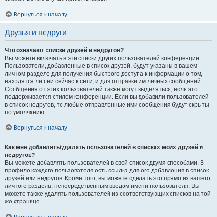
Вернуться к началу
Друзья и недруги
Что означают списки друзей и недругов?
Вы можете включать в эти списки других пользователей конференции.
Пользователи, добавленные в список друзей, будут указаны в вашем
личном разделе для получения быстрого доступа к информации о том,
находятся ли они сейчас в сети, и для отправки им личных сообщений.
Сообщения от этих пользователей также могут выделяться, если это
поддерживается стилем конференции. Если вы добавили пользователей
в список недругов, то любые отправленные ими сообщения будут скрыты
по умолчанию.
Вернуться к началу
Как мне добавлять/удалять пользователей в списках моих друзей и
недругов?
Вы можете добавлять пользователей в свой список двумя способами. В
профиле каждого пользователя есть ссылка для его добавления в список
друзей или недругов. Кроме того, вы можете сделать это прямо из вашего
личного раздела, непосредственным вводом имени пользователя. Вы
можете также удалять пользователей из соответствующих списков на той
же странице.