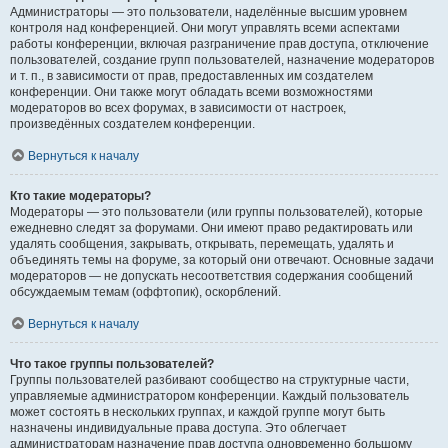
Администраторы — это пользователи, наделённые высшим уровнем
контроля над конференцией. Они могут управлять всеми аспектами
работы конференции, включая разграничение прав доступа, отключение
пользователей, создание групп пользователей, назначение модераторов
и т. п., в зависимости от прав, предоставленных им создателем
конференции. Они также могут обладать всеми возможностями
модераторов во всех форумах, в зависимости от настроек,
произведённых создателем конференции.
Вернуться к началу
Кто такие модераторы?
Модераторы — это пользователи (или группы пользователей), которые
ежедневно следят за форумами. Они имеют право редактировать или
удалять сообщения, закрывать, открывать, перемещать, удалять и
объединять темы на форуме, за который они отвечают. Основные задачи
модераторов — не допускать несоответствия содержания сообщений
обсуждаемым темам (оффтопик), оскорблений.
Вернуться к началу
Что такое группы пользователей?
Группы пользователей разбивают сообщество на структурные части,
управляемые администратором конференции. Каждый пользователь
может состоять в нескольких группах, и каждой группе могут быть
назначены индивидуальные права доступа. Это облегчает
администраторам назначение прав доступа одновременно большому