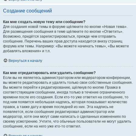
Создание сообщений
Как мне создать новую тему или сообщение?
Для создания новой темы в форуме щёлкните по кнопке «Новая тема».
Для размещения сообщения в теме щёлкните по кнопке «Ответить».
Возможно, придётся зарегистрироваться, прежде чем отправить
сообщение. Перечень ваших прав доступа находится внизу страниц
форума или темы. Например: «Вы можете начинать темы», «Вы можете
добавлять вложения» и т.п.
Вернуться к началу
Как мне отредактировать или удалить сообщение?
Если вы не являетесь администратором или модератором конференции,
вы можете редактировать и удалять только свои собственные сообщения.
Вы можете перейти к редактированию, щёлкнув по кнопке
Правка
в
соответствующем сообщении, иногда только в течение ограниченного
времени после его создания. Если кто-то уже ответил на сообщение, то
под ним появится небольшая надпись, которая показывает количество
правок, а также дату и время последней из них. Эта надпись не
появляется, если сообщение редактировал администратор или
модератор, хотя они могут сами написать о сделанных изменениях по
своему усмотрению. Учтите, что обычные пользователи не могут удалить
сообщение, если на него уже кто-то ответил.