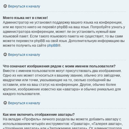
Вернуться к началу
Моего языка нет в списке!
Администратор не установил поддержку вашего языка на конференции,
или же просто никто не перевёл phpBB на ваш язык. Попробуйте узнать у
администратора конференции, может ли он установить нужный вам
языковой пакет. Если такого языкового пакета не существует, то вы сами
можете перевести phpBB на свой язык. Дополнительную информацию вы
можете получить на сайте
phpBB
®.
Вернуться к началу
Что означают изображения рядом с моим именем пользователя?
Вместе с именем пользователя могут присутствовать два изображения.
Одно из них может относиться к вашему званию, обычно это звёздочки,
квадратики или точки, указывающие на то, сколько сообщений вы
оставили, или на ваш статус на конференции. Другое, обычно более
крупное, изображение известно как «аватара» и обычно уникально для
каждого пользователя.
Вернуться к началу
Как мне включить отображение аватары?
На вкладке «Профиль» личного раздела вы можете добавить аватару с
использованием четырёх инструментов: «Граватар», «Галерея аватар»,
«Удалённая аватара» или «Загружаемая аватара». От администратора