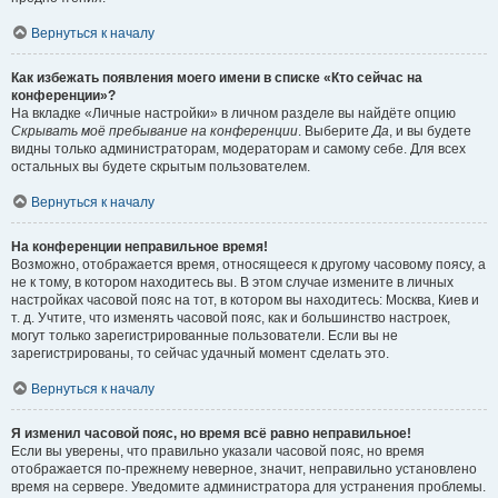
Вернуться к началу
Как избежать появления моего имени в списке «Кто сейчас на
конференции»?
На вкладке «Личные настройки» в личном разделе вы найдёте опцию
Скрывать моё пребывание на конференции
. Выберите
Да
, и вы будете
видны только администраторам, модераторам и самому себе. Для всех
остальных вы будете скрытым пользователем.
Вернуться к началу
На конференции неправильное время!
Возможно, отображается время, относящееся к другому часовому поясу, а
не к тому, в котором находитесь вы. В этом случае измените в личных
настройках часовой пояс на тот, в котором вы находитесь: Москва, Киев и
т. д. Учтите, что изменять часовой пояс, как и большинство настроек,
могут только зарегистрированные пользователи. Если вы не
зарегистрированы, то сейчас удачный момент сделать это.
Вернуться к началу
Я изменил часовой пояс, но время всё равно неправильное!
Если вы уверены, что правильно указали часовой пояс, но время
отображается по-прежнему неверное, значит, неправильно установлено
время на сервере. Уведомите администратора для устранения проблемы.