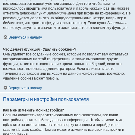
воспользоваться вашей учётной записью. Для того чтобы вам не
приходилось вводить имя пользователя и пароль каждый раз, вы можете
отметить флажком пункт
Запомнить меня
при входе на конференцию. Не
рекомендуется делать это на общедоступном компьютере, например в
библиотеке, интернет-кафе, университете и т. д. Если пункт
Запомнить
меня
отсутствует, это значит, что администратор отключил эту функцию.
Вернуться к началу
Что делает функция «Удалить cookies»?
Она удаляет все созданные cookies, которые позволяют вам оставаться
авторизованным на этой конференции, а также выполняют другие
функции, такие как отслеживание прочитанных сообщений, если эта
возможность включена администратором. Если вы испытываете
трудности со входом или выходом на данной конференции, возможно,
удаление cookies может помочь.
Вернуться к началу
Параметры и настройки пользователя
Как мне изменить мои настройки?
Если вы являетесь зарегистрированным пользователем, все ваши
настройки хранятся в базе данных конференции. Чтобы изменить их,
щёлкните на имени пользователя вверху страницы и перейдите по
ссылке
Личный раздел
. Там вы можете изменить все свои настройки и
предпочтения.