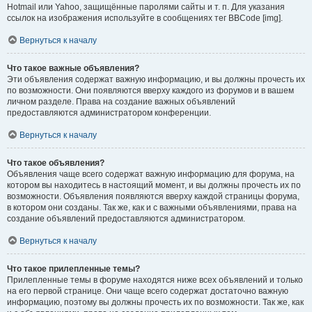
Hotmail или Yahoo, защищённые паролями сайты и т. п. Для указания
ссылок на изображения используйте в сообщениях тег BBCode [img].
Вернуться к началу
Что такое важные объявления?
Эти объявления содержат важную информацию, и вы должны прочесть их
по возможности. Они появляются вверху каждого из форумов и в вашем
личном разделе. Права на создание важных объявлений
предоставляются администратором конференции.
Вернуться к началу
Что такое объявления?
Объявления чаще всего содержат важную информацию для форума, на
котором вы находитесь в настоящий момент, и вы должны прочесть их по
возможности. Объявления появляются вверху каждой страницы форума,
в котором они созданы. Так же, как и с важными объявлениями, права на
создание объявлений предоставляются администратором.
Вернуться к началу
Что такое прилепленные темы?
Прилепленные темы в форуме находятся ниже всех объявлений и только
на его первой странице. Они чаще всего содержат достаточно важную
информацию, поэтому вы должны прочесть их по возможности. Так же, как