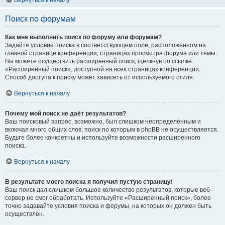
Вернуться к началу
Поиск по форумам
Как мне выполнить поиск по форуму или форумам?
Задайте условие поиска в соответствующем поле, расположенном на
главной странице конференции, страницах просмотра форума или темы.
Вы можете осуществить расширенный поиск, щёлкнув по ссылке
«Расширенный поиск», доступной на всех страницах конференции.
Способ доступа к поиску может зависеть от используемого стиля.
Вернуться к началу
Почему мой поиск не даёт результатов?
Ваш поисковый запрос, возможно, был слишком неопределённым и
включал много общих слов, поиск по которым в phpBB не осуществляется.
Будьте более конкретны и используйте возможности расширенного
поиска.
Вернуться к началу
В результате моего поиска я получил пустую страницу!
Ваш поиск дал слишком большое количество результатов, которые веб-
сервер не смог обработать. Используйте «Расширенный поиск», более
точно задавайте условия поиска и форумы, на которых он должен быть
осуществлён.