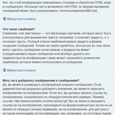
Нет. На этой конференции невозможны отправка и обработка HTML-кода
в сообщениях. Большая часть возможностей HTML по форматированию
сообщений может быть реализована с использованием BBCode.
Вернуться к началу
Что такое смайлики?
Смайлики, или эмотиконы — это маленькие картинки, которые могут быть
использованы для выражения чувств, например :) означает радость, а :(
означает грусть. Полный список смайликов можно увидеть в форме
создания сообщений. Только не перестарайтесь, используя их: они легко
могут сделать сообщение нечитаемым, и модератор может
отредактировать ваше сообщение или вообще удалить его.
Администратор конференции также может ограничить количество
смайликов, которое можно использовать в сообщении.
Вернуться к началу
Могу ли я добавлять изображения к сообщениям?
Да, вы можете размещать изображения в ваших сообщениях. Если
администратор разрешил добавлять вложения, вы можете загрузить
изображение на конференцию. Если нет, вы должны указать ссылку на
изображение, сохранённое на общедоступном веб-сервере. Пример
ссылки: http://www.example.com/my-picture.gif. Вы не можете указывать
ссылку ни на изображения, хранящиеся на вашем компьютере (если он не
является общедоступным сервером), ни на изображения, для доступа к
которым необходима аутентификация, как, например, на почтовые ящики