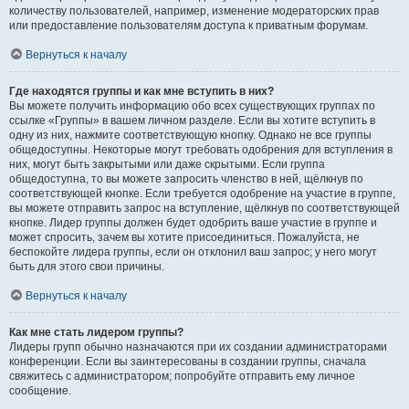
количеству пользователей, например, изменение модераторских прав
или предоставление пользователям доступа к приватным форумам.
Вернуться к началу
Где находятся группы и как мне вступить в них?
Вы можете получить информацию обо всех существующих группах по
ссылке «Группы» в вашем личном разделе. Если вы хотите вступить в
одну из них, нажмите соответствующую кнопку. Однако не все группы
общедоступны. Некоторые могут требовать одобрения для вступления в
них, могут быть закрытыми или даже скрытыми. Если группа
общедоступна, то вы можете запросить членство в ней, щёлкнув по
соответствующей кнопке. Если требуется одобрение на участие в группе,
вы можете отправить запрос на вступление, щёлкнув по соответствующей
кнопке. Лидер группы должен будет одобрить ваше участие в группе и
может спросить, зачем вы хотите присоединиться. Пожалуйста, не
беспокойте лидера группы, если он отклонил ваш запрос; у него могут
быть для этого свои причины.
Вернуться к началу
Как мне стать лидером группы?
Лидеры групп обычно назначаются при их создании администраторами
конференции. Если вы заинтересованы в создании группы, сначала
свяжитесь с администратором; попробуйте отправить ему личное
сообщение.