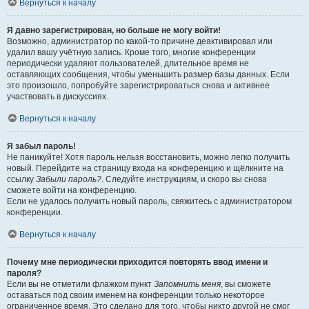
Вернуться к началу
Я давно зарегистрирован, но больше не могу войти!
Возможно, администратор по какой-то причине деактивировал или
удалил вашу учётную запись. Кроме того, многие конференции
периодически удаляют пользователей, длительное время не
оставляющих сообщения, чтобы уменьшить размер базы данных. Если
это произошло, попробуйте зарегистрироваться снова и активнее
участвовать в дискуссиях.
Вернуться к началу
Я забыл пароль!
Не паникуйте! Хотя пароль нельзя восстановить, можно легко получить
новый. Перейдите на страницу входа на конференцию и щёлкните на
ссылку
Забыли пароль?
. Следуйте инструкциям, и скоро вы снова
сможете войти на конференцию.
Если не удалось получить новый пароль, свяжитесь с администратором
конференции.
Вернуться к началу
Почему мне периодически приходится повторять ввод имени и
пароля?
Если вы не отметили флажком пункт
Запомнить меня
, вы сможете
оставаться под своим именем на конференции только некоторое
ограниченное время. Это сделано для того, чтобы никто другой не смог