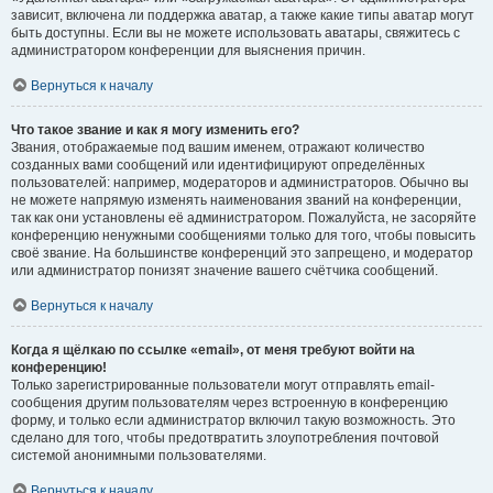
зависит, включена ли поддержка аватар, а также какие типы аватар могут
быть доступны. Если вы не можете использовать аватары, свяжитесь с
администратором конференции для выяснения причин.
Вернуться к началу
Что такое звание и как я могу изменить его?
Звания, отображаемые под вашим именем, отражают количество
созданных вами сообщений или идентифицируют определённых
пользователей: например, модераторов и администраторов. Обычно вы
не можете напрямую изменять наименования званий на конференции,
так как они установлены её администратором. Пожалуйста, не засоряйте
конференцию ненужными сообщениями только для того, чтобы повысить
своё звание. На большинстве конференций это запрещено, и модератор
или администратор понизят значение вашего счётчика сообщений.
Вернуться к началу
Когда я щёлкаю по ссылке «email», от меня требуют войти на
конференцию!
Только зарегистрированные пользователи могут отправлять email-
сообщения другим пользователям через встроенную в конференцию
форму, и только если администратор включил такую возможность. Это
сделано для того, чтобы предотвратить злоупотребления почтовой
системой анонимными пользователями.
Вернуться к началу