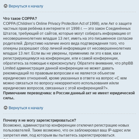
Вернуться к началу
Что такое COPPA?
COPPA (Children’s Online Privacy Protection Act of 1998), или Акт о защите
частных прав ребёнка в интернете от 1998 г. — это закон Соединённых
Штатов, требующий от сайтов, которые могут собирать информацию от
несовершеннолетних младше 13 лет, иметь на это письменное согласие
родителей. Допустимо наличие иного вида подтверждения того, что
опекуны разрешают сбор личной информации от несовершеннолетних
младше 13 лет. Если вы не уверены, применимо ли это к вам, как к
регистрирующемуся на конференции, или к самой конференции,
обратитесь за помощью к юрисконсульту. Обратите внимание, что phpBB
Limited администрация данной конференции не может давать
рекомендаций по правовым вопросам и не является объектом
юридических отношений, кроме указанных в ответе на вопрос «С кем
можно связаться по вопросу некорректного использования и/или
юридических вопросов, связанных с этой конференцией?».
Примечание переводчика: в России данный акт не имеет юридической
силы.
.
Вернуться к началу
Почему я не могу зарегистрироваться?
Возможно, администратор конференции отключил регистрацию новых
пользователей. Также возможно, что он заблокировал ваш IP-адрес или
запретил имя, под которым вы пытаетесь зарегистрироваться.