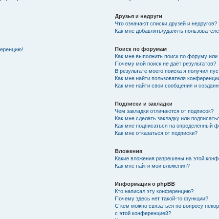
Друзья и недруги
Что означают списки друзей и недругов?
Как мне добавлять/удалять пользователе
Поиск по форумам
ференцию!
Как мне выполнить поиск по форуму ил
Почему мой поиск не даёт результатов?
В результате моего поиска я получил пу
Как мне найти пользователя конференци
Как мне найти свои сообщения и создан
Подписки и закладки
Чем закладки отличаются от подписок?
Как мне сделать закладку или подписат
Как мне подписаться на определённый 
Как мне отказаться от подписки?
Вложения
Какие вложения разрешены на этой кон
Как мне найти мои вложения?
Информация о phpBB
Кто написал эту конференцию?
Почему здесь нет такой-то функции?
С кем можно связаться по вопросу неко
с этой конференцией?