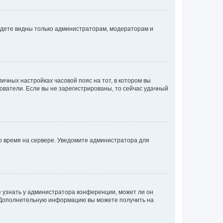
будете видны только администраторам, модераторам и
личных настройках часовой пояс на тот, в котором вы
ьзователи. Если вы не зарегистрированы, то сейчас удачный
но время на сервере. Уведомите администратора для
е узнать у администратора конференции, может ли он
к. Дополнительную информацию вы можете получить на