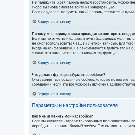
Не паникуйте! Хотя пароль нельзя восстановить, можно л
скоро вы снова сможете войти на конференцию.
Если не удалось получить новый пароль, свяжитесь с адм
Вернуться к началу
Почему мне периодически приходится повторять ввод и
Если вы не отметили флажком пункт
Запомнить меня
, вы 
не смог воспользоваться вашей учётной записью. Для того
входе на конференцию. Не рекомендуется делать это на об
значит, что администратор отключил эту функцию.
Вернуться к началу
Что делает функция «Удалить cookies»?
Она удаляет все созданные cookies, которые позволяют в
сообщений, если эта возможность включена администратор
Вернуться к началу
Параметры и настройки пользователя
Как мне изменить мои настройки?
Если вы являетесь зарегистрированным пользователем, вс
перейдите по ссылке
Личный раздел
. Там вы можете измен