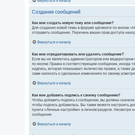
Вернуться к началу
Создание сообщений
Как мне создать новую тему или сообщение?
Для создания новой темы в форуме щёлкните по кнопке «Н
отправить сообщение. Перечень ваших прав доступа наход
Вернуться к началу
Как мне отредактировать или удалить сообщение?
Если вы не являетесь администратором или модератором 
по кнопке
Правка
в соответствующем сообщении, иногда тол
надпись, которая показывает количество правок, а также 
сами написать о сделанных изменениях по своему усмотрен
Вернуться к началу
Как мне добавить подпись к своему сообщению?
Чтобы добавить подпись к сообщению, вы должны сначала 
чтобы подпись добавилась. Вы также можете настроить д
пункта «Личные настройки» в личном разделе. Несмотря н
сообщения.
Вернуться к началу