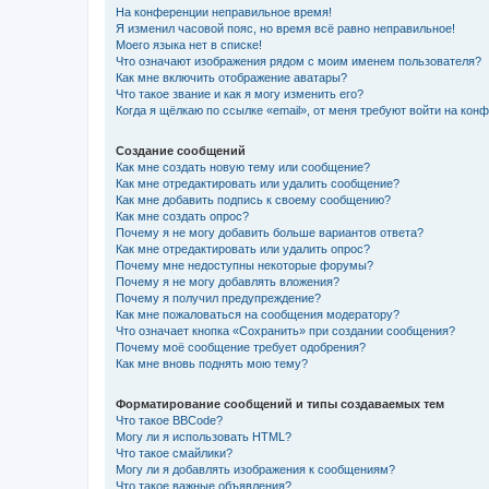
На конференции неправильное время!
Я изменил часовой пояс, но время всё равно неправильное!
Моего языка нет в списке!
Что означают изображения рядом с моим именем пользователя?
Как мне включить отображение аватары?
Что такое звание и как я могу изменить его?
Когда я щёлкаю по ссылке «email», от меня требуют войти на кон
Создание сообщений
Как мне создать новую тему или сообщение?
Как мне отредактировать или удалить сообщение?
Как мне добавить подпись к своему сообщению?
Как мне создать опрос?
Почему я не могу добавить больше вариантов ответа?
Как мне отредактировать или удалить опрос?
Почему мне недоступны некоторые форумы?
Почему я не могу добавлять вложения?
Почему я получил предупреждение?
Как мне пожаловаться на сообщения модератору?
Что означает кнопка «Сохранить» при создании сообщения?
Почему моё сообщение требует одобрения?
Как мне вновь поднять мою тему?
Форматирование сообщений и типы создаваемых тем
Что такое BBCode?
Могу ли я использовать HTML?
Что такое смайлики?
Могу ли я добавлять изображения к сообщениям?
Что такое важные объявления?