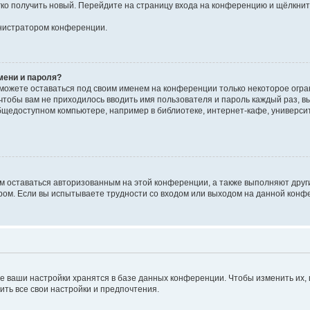
егко получить новый. Перейдите на страницу входа на конференцию и щёлкни
инистратором конференции.
мени и пароля?
сможете оставаться под своим именем на конференции только некоторое огран
 чтобы вам не приходилось вводить имя пользователя и пароль каждый раз, 
щедоступном компьютере, например в библиотеке, интернет-кафе, университе
ам оставаться авторизованным на этой конференции, а также выполняют друг
ом. Если вы испытываете трудности со входом или выходом на данной конфе
е ваши настройки хранятся в базе данных конференции. Чтобы изменить их,
ить все свои настройки и предпочтения.