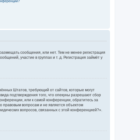
конференции?
 размещать сообщения, или нет. Тем не менее регистрация
щений, участие в группах и т. д. Регистрация займёт у
единённых Штатов, требующий от сайтов, которые могут
 вида подтверждения того, что опекуны разрешают сбор
конференции, или к самой конференции, обратитесь за
по правовым вопросам и не является объектом
ридических вопросов, связанных с этой конференцией?».