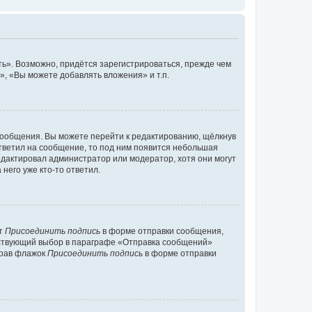
ь». Возможно, придётся зарегистрироваться, прежде чем
, «Вы можете добавлять вложения» и т.п.
сообщения. Вы можете перейти к редактированию, щёлкнув
ответил на сообщение, то под ним появится небольшая
редактировал администратор или модератор, хотя они могут
него уже кто-то ответил.
кт
Присоединить подпись
в форме отправки сообщения,
тствующий выбор в параграфе «Отправка сообщений»
брав флажок
Присоединить подпись
в форме отправки