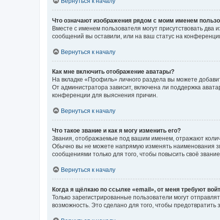
Вернуться к началу
Что означают изображения рядом с моим именем польз
Вместе с именем пользователя могут присутствовать два и
сообщений вы оставили, или на ваш статус на конференции
Вернуться к началу
Как мне включить отображение аватары?
На вкладке «Профиль» личного раздела вы можете добавит
От администратора зависит, включена ли поддержка аватар
конференции для выяснения причин.
Вернуться к началу
Что такое звание и как я могу изменить его?
Звания, отображаемые под вашим именем, отражают коли
Обычно вы не можете напрямую изменять наименования зв
сообщениями только для того, чтобы повысить своё звани
Вернуться к началу
Когда я щёлкаю по ссылке «email», от меня требуют вой
Только зарегистрированные пользователи могут отправлят
возможность. Это сделано для того, чтобы предотвратит