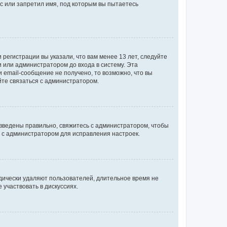
с или запретил имя, под которым вы пытаетесь
регистрации вы указали, что вам менее 13 лет, следуйте
 или администратором до входа в систему. Эта
 email-сообщение не получено, то возможно, что вы
йте связаться с администратором.
 введены правильно, свяжитесь с администратором, чтобы
ь с администратором для исправления настроек.
дически удаляют пользователей, длительное время не
участвовать в дискуссиях.