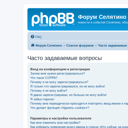
Форум Селятино
новости и события Селятино, об
FAQ
Форум Селятино
Список форумов
Часто задаваемые
Часто задаваемые вопросы
Вход на конференцию и регистрация
Зачем мне нужно регистрироваться?
Что такое COPPA?
Почему я не могу зарегистрироваться?
Я только что зарегистрировался, но не могу войти!
Почему я не могу войти?
Я давно зарегистрирован, но больше не могу войти!
Я забыл пароль!
Почему мне периодически приходится повторять ввод имени и па
Что делает функция «Удалить cookies»?
Параметры и настройки пользователя
Как мне изменить мои настройки?
Как избежать появления моего имени в списке «Кто сейчас на ко