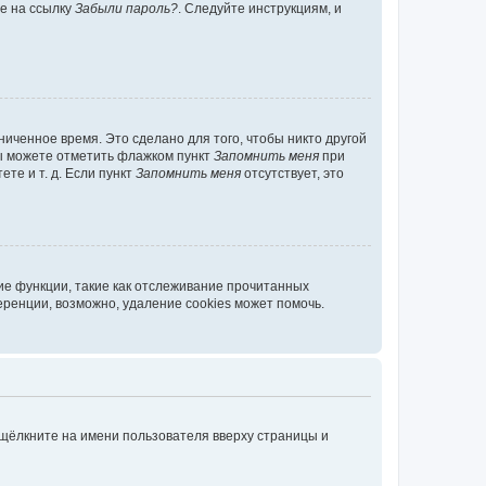
те на ссылку
Забыли пароль?
. Следуйте инструкциям, и
иченное время. Это сделано для того, чтобы никто другой
вы можете отметить флажком пункт
Запомнить меня
при
те и т. д. Если пункт
Запомнить меня
отсутствует, это
ие функции, такие как отслеживание прочитанных
ренции, возможно, удаление cookies может помочь.
 щёлкните на имени пользователя вверху страницы и