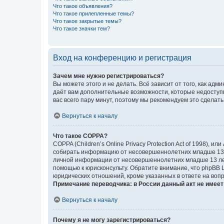
Что такое объявления?
Что такое прилепленные темы?
Что такое закрытые темы?
Что такое значки тем?
Вход на конференцию и регистрация
Зачем мне нужно регистрироваться?
Вы можете этого и не делать. Всё зависит от того, как а
даёт вам дополнительные возможности, которые недоступны
вас всего пару минут, поэтому мы рекомендуем это сделать
Вернуться к началу
Что такое COPPA?
COPPA (Children’s Online Privacy Protection Act of 1998),
собирать информацию от несовершеннолетних младше 13 ле
личной информации от несовершеннолетних младше 13 лет.
помощью к юрисконсульту. Обратите внимание, что phpBB 
юридических отношений, кроме указанных в ответе на вопр
Примечание переводчика: в России данный акт не имее
Вернуться к началу
Почему я не могу зарегистрироваться?