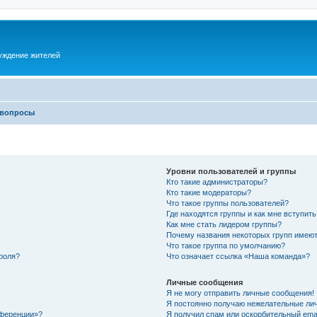
суждение жителей
 вопросы
Уровни пользователей и группы
Кто такие администраторы?
Кто такие модераторы?
Что такое группы пользователей?
Где находятся группы и как мне вступить
Как мне стать лидером группы?
Почему названия некоторых групп имеют
Что такое группа по умолчанию?
роля?
Что означает ссылка «Наша команда»?
Личные сообщения
Я не могу отправить личные сообщения!
Я постоянно получаю нежелательные ли
нференции»?
Я получил спам или оскорбительный email