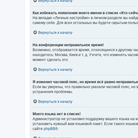
Вернуться к началу
Как избежать появления моего имени в списке «Кто сей
На вкладке «Личные настройки» в личном разделе вы най
самому себе. Для всех остальных вы будете скрытым поль
Вернуться к началу
На конференции неправильное время!
Возможно, отображается время, относящееся к другому часо
находитесь: Москва, Киев и т. д. Учтите, что изменять час
момент сделать это.
Вернуться к началу
Я изменил часовой пояс, но время всё равно неправильн
Если вы уверены, что правильно указали часовой пояс, н
устранения проблемы.
Вернуться к началу
Моего языка нет в списке!
Администратор не установил поддержку вашего языка на к
установить нужный вам языковой пакет. Если такого языко
сайте
phpBB
®.