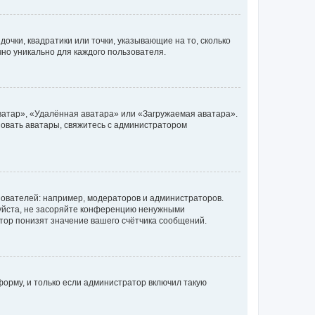
очки, квадратики или точки, указывающие на то, сколько
чно уникально для каждого пользователя.
ватар», «Удалённая аватара» или «Загружаемая аватара».
ьзовать аватары, свяжитесь с администратором
ователей: например, модераторов и администраторов.
уйста, не засоряйте конференцию ненужными
тор понизят значение вашего счётчика сообщений.
орму, и только если администратор включил такую