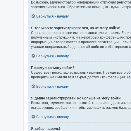
Возможно, администратор конференции отключил регистрац
зарегистрироваться. Обратитесь за помощью к администр
Вернуться к началу
Я только что зарегистрировался, но не могу войти!
Сначала проверьте свои имя пользователя и пароль. Если 
полученным инструкциям. На некоторых конференциях треб
информация отображается в процессе регистрации. Если в
указали неправильный адрес email либо он заблокирован с
Вернуться к началу
Почему я не могу войти?
Существует несколько возможных причин. Прежде всего уб
проверить, не был ли вам закрыт доступ к конференции. 
Вернуться к началу
Я давно зарегистрирован, но больше не могу войти!
Возможно, администратор по какой-то причине деактивиро
оставляющих сообщения, чтобы уменьшить размер базы дан
Вернуться к началу
Я забыл пароль!